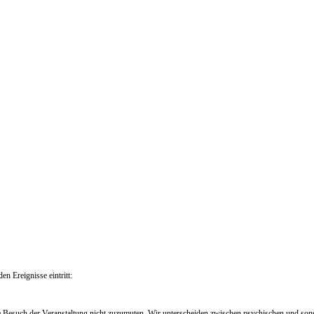
en Ereignisse eintritt:
e Besuch der Veranstaltung nicht zuzumuten. Wir unterscheiden zwischen psychischen und so