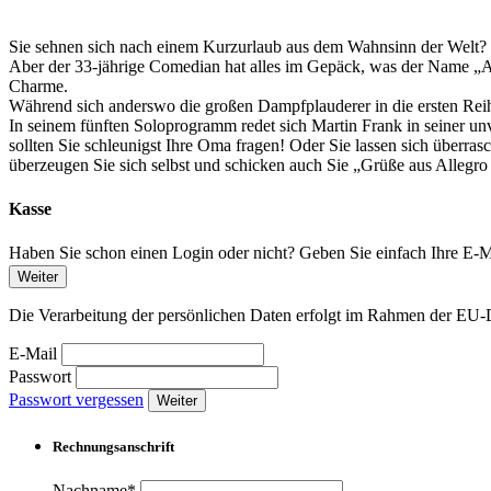
Sie sehnen sich nach einem Kurzurlaub aus dem Wahnsinn der Welt? 
Aber der 33-jährige Comedian hat alles im Gepäck, was der Name „Al
Charme.
Während sich anderswo die großen Dampfplauderer in die ersten Reih
In seinem fünften Soloprogramm redet sich Martin Frank in seiner u
sollten Sie schleunigst Ihre Oma fragen! Oder Sie lassen sich überra
überzeugen Sie sich selbst und schicken auch Sie „Grüße aus Allegro 
Kasse
Haben Sie schon einen Login oder nicht? Geben Sie einfach Ihre E-Ma
Weiter
Die Verarbeitung der persönlichen Daten erfolgt im Rahmen der 
E-Mail
Passwort
Passwort vergessen
Weiter
Rechnungsanschrift
Nachname*