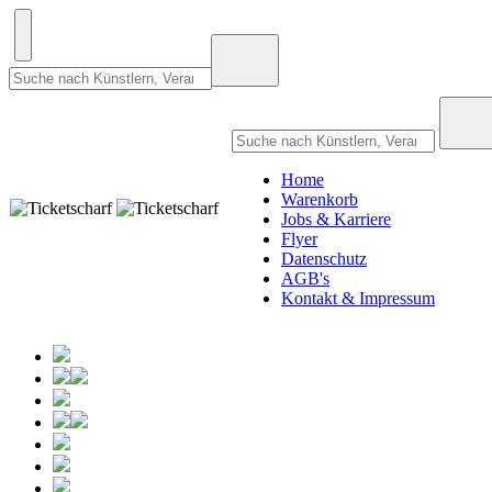
Home
Warenkorb
Jobs & Karriere
Flyer
Datenschutz
AGB's
Kontakt & Impressum