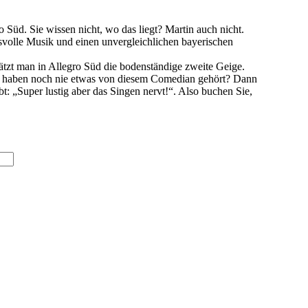
d. Sie wissen nicht, wo das liegt? Martin auch nicht.
svolle Musik und einen unvergleichlichen bayerischen
ätzt man in Allegro Süd die bodenständige zweite Geige.
Sie haben noch nie etwas von diesem Comedian gehört? Dann
t: „Super lustig aber das Singen nervt!“. Also buchen Sie,