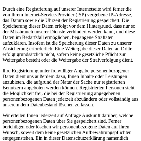
Durch eine Registrierung auf unserer Internetseite wird ferner die
von Ihrem Internet-Service-Provider (ISP) vergebene IP-Adresse,
das Datum sowie die Uhrzeit der Registrierung gespeichert. Die
Speicherung dieser Daten erfolgt vor dem Hintergrund, dass nur so
der Missbrauch unserer Dienste verhindert werden kann, und diese
Daten im Bedarfsfall ermöglichen, begangene Straftaten
aufzuklären. Insofern ist die Speicherung dieser Daten zu unserer
Absicherung erforderlich. Eine Weitergabe dieser Daten an Dritte
erfolgt grundsätzlich nicht, sofern keine gesetzliche Pflicht zur
Weitergabe besteht oder die Weitergabe der Strafverfolgung dient.
Ihre Registrierung unter freiwilliger Angabe personenbezogener
Daten dient uns außerdem dazu, Ihnen Inhalte oder Leistungen
anzubieten, die aufgrund der Natur der Sache nur registrierten
Benutzern angeboten werden können. Registrierten Personen steht
die Möglichkeit frei, die bei der Registrierung angegebenen
personenbezogenen Daten jederzeit abzuändern oder vollständig aus
unserem dem Datenbestand löschen zu lassen.
Wir erteilen Ihnen jederzeit auf Anfrage Auskunft darüber, welche
personenbezogenen Daten über Sie gespeichert sind. Ferner
berichtigen oder löschen wir personenbezogene Daten auf Ihren
Wunsch, soweit dem keine gesetzlichen Aufbewahrungspflichten
entgegenstehen. Ein in dieser Datenschutzerklärung namentlich