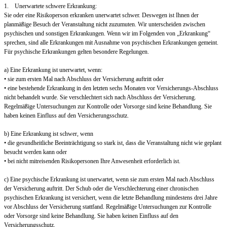
1. Unerwartete schwere Erkrankung:
Sie oder eine Risikoperson erkranken unerwartet schwer. Deswegen ist Ihnen der
planmäßige Besuch der Veranstaltung nicht zuzumuten. Wir unterscheiden zwischen
psychischen und sonstigen Erkrankungen. Wenn wir im Folgenden von „Erkrankung“
sprechen, sind alle Erkrankungen mit Ausnahme von psychischen Erkrankungen gemeint.
Für psychische Erkrankungen gelten besondere Regelungen.
a) Eine Erkrankung ist unerwartet, wenn:
• sie zum ersten Mal nach Abschluss der Versicherung auftritt oder
• eine bestehende Erkrankung in den letzten sechs Monaten vor Versicherungs-Abschluss
nicht behandelt wurde. Sie verschlechtert sich nach Abschluss der Versicherung.
Regelmäßige Untersuchungen zur Kontrolle oder Vorsorge sind keine Behandlung. Sie
haben keinen Einfluss auf den Versicherungsschutz.
b) Eine Erkrankung ist schwer, wenn
• die gesundheitliche Beeinträchtigung so stark ist, dass die Veranstaltung nicht wie geplant
besucht werden kann oder
• bei nicht mitreisenden Risikopersonen Ihre Anwesenheit erforderlich ist.
c) Eine psychische Erkrankung ist unerwartet, wenn sie zum ersten Mal nach Abschluss
der Versicherung auftritt. Der Schub oder die Verschlechterung einer chronischen
psychischen Erkrankung ist versichert, wenn die letzte Behandlung mindestens drei Jahre
vor Abschluss der Versicherung stattfand. Regelmäßige Untersuchungen zur Kontrolle
oder Vorsorge sind keine Behandlung. Sie haben keinen Einfluss auf den
Versicherungsschutz.