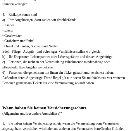
Stunden verzögert.
4. Risikopersonen sind
a) Ihre Angehörigen, dazu zählen wir abschließend:
• Kinder
• Eltern
• Geschwister
• Großeltern und Enkel
• Onkel und Tanten, Nichten und Neffen
Stief,- Pflege-, Adoptiv- und Schwieger-Verhältnisse stellen wir gleich.
b) Ihr Ehepartner, Lebenspartner oder Lebensgefährte und dessen Angehörige.
c) Personen, die nicht an der Veranstaltung teilnehmende minderjährige oder
pflegebedürftige Angehörige betreuen.
d) Personen, die gemeinsam mit Ihnen ein Ticket gekauft und versichert haben.
Außerdem deren Angehörige. Diese Regel gilt nur, wenn Sie mit höchstens vier weiteren
Personen gemeinsam Tickets für eine Veranstaltung gekauft haben.
Wann haben Sie keinen Versicherungsschutz
(Allgemeine und Besondere Ausschlüsse)?
1. Sie haben keinen Versicherungsschutz wenn die Veranstaltung vom Veranstalter
abgesagt bzw. verschoben wird oder aus anderen den Veranstalter betreffenden Gründen