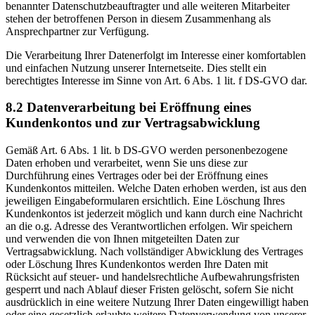
benannter Datenschutzbeauftragter und alle weiteren Mitarbeiter
stehen der betroffenen Person in diesem Zusammenhang als
Ansprechpartner zur Verfügung.
Die Verarbeitung Ihrer Datenerfolgt im Interesse einer komfortablen
und einfachen Nutzung unserer Internetseite. Dies stellt ein
berechtigtes Interesse im Sinne von Art. 6 Abs. 1 lit. f DS-GVO dar.
8.2 Datenverarbeitung bei Eröffnung eines
Kundenkontos und zur Vertragsabwicklung
Gemäß Art. 6 Abs. 1 lit. b DS-GVO werden personenbezogene
Daten erhoben und verarbeitet, wenn Sie uns diese zur
Durchführung eines Vertrages oder bei der Eröffnung eines
Kundenkontos mitteilen. Welche Daten erhoben werden, ist aus den
jeweiligen Eingabeformularen ersichtlich. Eine Löschung Ihres
Kundenkontos ist jederzeit möglich und kann durch eine Nachricht
an die o.g. Adresse des Verantwortlichen erfolgen. Wir speichern
und verwenden die von Ihnen mitgeteilten Daten zur
Vertragsabwicklung. Nach vollständiger Abwicklung des Vertrages
oder Löschung Ihres Kundenkontos werden Ihre Daten mit
Rücksicht auf steuer- und handelsrechtliche Aufbewahrungsfristen
gesperrt und nach Ablauf dieser Fristen gelöscht, sofern Sie nicht
ausdrücklich in eine weitere Nutzung Ihrer Daten eingewilligt haben
oder eine gesetzlich erlaubte weitere Datenverwendung von unserer