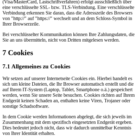
(Visa/MasterCard, Lastschriftverfahren) erfolgt ausschließlich über
eine verschlüsselte SSL- bzw. TLS-Verbindung. Eine verschlüsselte
Verbindung erkennen Sie daran, dass die Adresszeile des Browsers
von "http://" auf "https://" wechselt und an dem Schloss-Symbol in
Ihrer Browserzeile.
Bei verschlüsselter Kommunikation können Ihre Zahlungsdaten, die
Sie an uns übermitteln, nicht von Dritten mitgelesen werden.
7 Cookies
7.1 Allgemeines zu Cookies
Wir setzen auf unserer Internetseite Cookies ein. Hierbei handelt es
sich um kleine Dateien, die Ihr Browser automatisch erstellt und die
auf Ihrem IT-System (Laptop, Tablet, Smartphone o.ä.) gespeichert
werden, wenn Sie unsere Seite besuchen. Cookies richten auf Ihrem
Endgerät keinen Schaden an, enthalten keine Viren, Trojaner oder
sonstige Schadsoftware.
In dem Cookie werden Informationen abgelegt, die sich jeweils im
Zusammenhang mit dem spezifisch eingesetzten Endgerät ergeben.
Dies bedeutet jedoch nicht, dass wir dadurch unmittelbar Kenntnis
von Ihrer Identität erhalten.