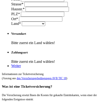
Strasse*
Hausnr.*
PLZ*
Ort*
Land*
Versandart
Bitte zuerst ein Land wählen!
Zahlungsart
Bitte zuerst ein Land wählen!
Weiter
Informationen zur Ticketversicherung
(Auszug aus
den Versicherungsbedingungen AVB TIC 18
)
Was ist eine Ticketversicherung?
Die Versicherung ersetzt Ihnen die Kosten für gekaufte Eintrittskarten, wenn einer der
folgenden Ereignisse eintritt: