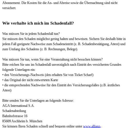
Abonnement. Die Kosten für die An- und Abreise sowie die Übernachtung sind nicht
versichert.
Wie verhalte ich mich im Schadenfall?
Was müssen Sie in jedem Schadenfall tun?
Sie müssen den Schaden möglichst gering halten und beweisen. Sichern Sie deshalb bitte in
jedem Fall geeignete Nachweise zum Schadeneintritt (z. B. Schadenbestätigung, Attest) und
zum Umfang des Schadens (z. B. Rechnungen, Belege).
Was müssen Sie tun, wenn Sie eine Veranstaltung nicht besuchen können?
Bitte reichen Sie uns im Schadenfall unverzüglich nach Eintritt des versicherten Grundes
folgende Unterlagen ein:
• den Versicherungs-Nachweis (den erhalten Sie von Ticket Scharf)
• das Original der nicht entwerteten Karte
• die entsprechenden Nachweise für den Eintritt des Versicherungsfalles (z.B. ärztliches
Attest)
Bitte senden Sie die Unterlagen an folgende Adresse:
AGA International S.A.
Schadenabteilung
Bahnhofstrasse 16
85609 Aschheim b. München
Sie können Ihren Schaden schnell und bequem online unter
www.allianz-