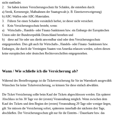
nicht stattfindet.
2. Sie haben keinen Versicherungsschutz für Schäden, die entstehen durch:
a) Streik, Kernenergie, Maßnahmen der Staatsgewalt (z. B. Einreiseverweigerung)
b) ABC-Waffen oder ABC-Materialien.
3. Führen Sie einen Schaden vorsätzlich herbei, ist dieser nicht versichert.
4. Kein Versicherungsschutz besteht, wenn:
a) Wirtschafts-, Handels- oder Finanz-Sanktionen bzw. ein Embargo der Europäischen
Union oder der Bundesrepublik Deutschland bestehen und
b) diese auf Sie oder uns direkt anwendbar sind oder dem Versicherungsschutz
entgegenstehen. Dies gilt auch für Wirtschafts-, Handels- oder Finanz- Sanktionen bzw.
Embargos, die durch die Vereinigten Staaten von Amerika erlassen werden, sofern diesen
keine europäischen oder deutschen Rechtsvorschriften entgegenstehen.
Wann / Wie schließe ich die Versicherung ab?
Während des Bestellvorgangs ist die Ticketversicherung für Sie im Warenkorb ausgewählt.
Wünschen Sie keine Ticketversicherung, so können Sie diese einfach abwählen.
Die Ticket-Versicherung sollte beim Kauf der Tickets abgeschlossen werden. Ein späterer
Abschluss ist bis 30 Tage vor der (ersten) Veranstaltung möglich. Wenn zwischen dem
Kauf des Tickets und dem Beginn der (ersten) Veranstaltung 29 Tage oder weniger liegen,
gilt: Sie müssen die Versicherung sofort, spätestens innerhalb der nächsten drei Tage,
abschließen. Der Versicherungsschutz gilt nur für die Eintritts- / Dauerkarte bzw. das