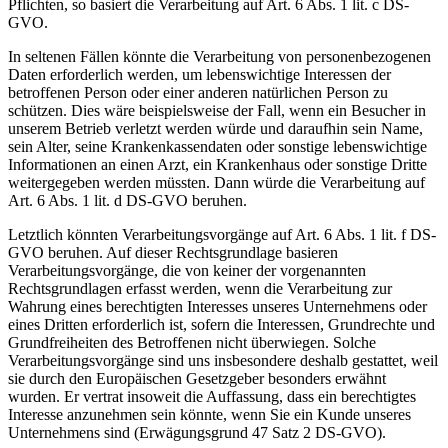
Pflichten, so basiert die Verarbeitung auf Art. 6 Abs. 1 lit. c DS-
GVO.
In seltenen Fällen könnte die Verarbeitung von personenbezogenen
Daten erforderlich werden, um lebenswichtige Interessen der
betroffenen Person oder einer anderen natürlichen Person zu
schützen. Dies wäre beispielsweise der Fall, wenn ein Besucher in
unserem Betrieb verletzt werden würde und daraufhin sein Name,
sein Alter, seine Krankenkassendaten oder sonstige lebenswichtige
Informationen an einen Arzt, ein Krankenhaus oder sonstige Dritte
weitergegeben werden müssten. Dann würde die Verarbeitung auf
Art. 6 Abs. 1 lit. d DS-GVO beruhen.
Letztlich könnten Verarbeitungsvorgänge auf Art. 6 Abs. 1 lit. f DS-
GVO beruhen. Auf dieser Rechtsgrundlage basieren
Verarbeitungsvorgänge, die von keiner der vorgenannten
Rechtsgrundlagen erfasst werden, wenn die Verarbeitung zur
Wahrung eines berechtigten Interesses unseres Unternehmens oder
eines Dritten erforderlich ist, sofern die Interessen, Grundrechte und
Grundfreiheiten des Betroffenen nicht überwiegen. Solche
Verarbeitungsvorgänge sind uns insbesondere deshalb gestattet, weil
sie durch den Europäischen Gesetzgeber besonders erwähnt
wurden. Er vertrat insoweit die Auffassung, dass ein berechtigtes
Interesse anzunehmen sein könnte, wenn Sie ein Kunde unseres
Unternehmens sind (Erwägungsgrund 47 Satz 2 DS-GVO).