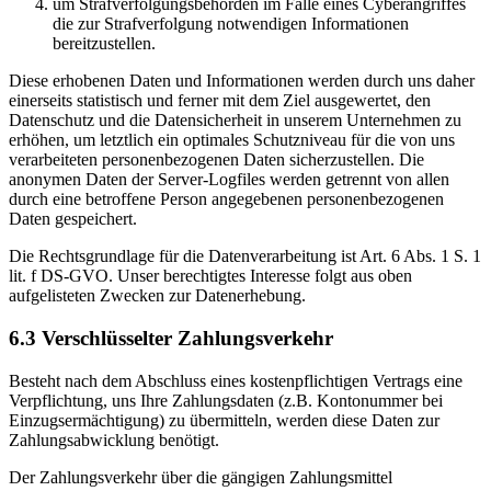
um Strafverfolgungsbehörden im Falle eines Cyberangriffes
die zur Strafverfolgung notwendigen Informationen
bereitzustellen.
Diese erhobenen Daten und Informationen werden durch uns daher
einerseits statistisch und ferner mit dem Ziel ausgewertet, den
Datenschutz und die Datensicherheit in unserem Unternehmen zu
erhöhen, um letztlich ein optimales Schutzniveau für die von uns
verarbeiteten personenbezogenen Daten sicherzustellen. Die
anonymen Daten der Server-Logfiles werden getrennt von allen
durch eine betroffene Person angegebenen personenbezogenen
Daten gespeichert.
Die Rechtsgrundlage für die Datenverarbeitung ist Art. 6 Abs. 1 S. 1
lit. f DS-GVO. Unser berechtigtes Interesse folgt aus oben
aufgelisteten Zwecken zur Datenerhebung.
6.3 Verschlüsselter Zahlungsverkehr
Besteht nach dem Abschluss eines kostenpflichtigen Vertrags eine
Verpflichtung, uns Ihre Zahlungsdaten (z.B. Kontonummer bei
Einzugsermächtigung) zu übermitteln, werden diese Daten zur
Zahlungsabwicklung benötigt.
Der Zahlungsverkehr über die gängigen Zahlungsmittel