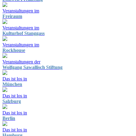
Veranstaltungen im
Freiraum
Veranstaltungen im
Kulturhof Stanggass
Veranstaltungen im
Rockhouse
Veranstaltungen der
Wolfgang Sawallisch Stiftung
Das ist los in
München
Das ist los in
Salzburg
Das ist los in
Berlin
Das ist los in
Hamburg