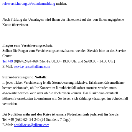
reiseversicherung.de/schadenmeldung
melden.
Nach Prüfung der Unterlagen wird Ihnen der Ticketwert auf das von Ihnen angegebene
Konto überwiesen.
Fragen zum Versicherungsschutz:
Sollten Sie Fragen zum Versicherungsschutz haben, wenden Sie sich bitte an das Service
Center:
Tel:+49
(0)89.62424-460 (Mo.-Fr. 08:30 - 19:00 Uhr und Sa 09:00 - 14:00 Uhr)
E-Mail:
service-reise@allianz.com
Stornoberatung und Notfälle:
In jeder Ticket-Versicherung ist die Stornoberatung inklusive. Erfahrene Reisemediziner
beraten telefonisch, ob Ihr Konzert im Krankheitsfall sofort storniert werden muss,
abgewartet werden kann oder ob Sie doch reisen können. Das Risiko von eventuell
höheren Stornokosten übernehmen wir. So lassen sich Zahlungskürzungen im Schadenfall
vermeiden.
Bei Notfällen während der Reise ist unsere Notrufzentrale jederzeit für Sie da:
Tel: +49 (0)89 624 24-245 (24 Stunden / 7 Tage)
E-Mail:
notfall-reise@allianz.com