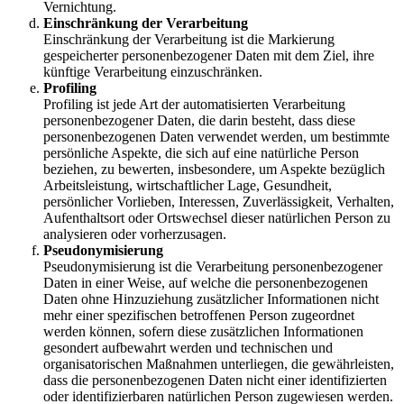
Vernichtung.
Einschränkung der Verarbeitung
Einschränkung der Verarbeitung ist die Markierung
gespeicherter personenbezogener Daten mit dem Ziel, ihre
künftige Verarbeitung einzuschränken.
Profiling
Profiling ist jede Art der automatisierten Verarbeitung
personenbezogener Daten, die darin besteht, dass diese
personenbezogenen Daten verwendet werden, um bestimmte
persönliche Aspekte, die sich auf eine natürliche Person
beziehen, zu bewerten, insbesondere, um Aspekte bezüglich
Arbeitsleistung, wirtschaftlicher Lage, Gesundheit,
persönlicher Vorlieben, Interessen, Zuverlässigkeit, Verhalten,
Aufenthaltsort oder Ortswechsel dieser natürlichen Person zu
analysieren oder vorherzusagen.
Pseudonymisierung
Pseudonymisierung ist die Verarbeitung personenbezogener
Daten in einer Weise, auf welche die personenbezogenen
Daten ohne Hinzuziehung zusätzlicher Informationen nicht
mehr einer spezifischen betroffenen Person zugeordnet
werden können, sofern diese zusätzlichen Informationen
gesondert aufbewahrt werden und technischen und
organisatorischen Maßnahmen unterliegen, die gewährleisten,
dass die personenbezogenen Daten nicht einer identifizierten
oder identifizierbaren natürlichen Person zugewiesen werden.