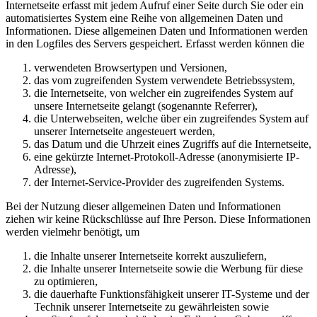
Internetseite erfasst mit jedem Aufruf einer Seite durch Sie oder ein
automatisiertes System eine Reihe von allgemeinen Daten und
Informationen. Diese allgemeinen Daten und Informationen werden
in den Logfiles des Servers gespeichert. Erfasst werden können die
verwendeten Browsertypen und Versionen,
das vom zugreifenden System verwendete Betriebssystem,
die Internetseite, von welcher ein zugreifendes System auf
unsere Internetseite gelangt (sogenannte Referrer),
die Unterwebseiten, welche über ein zugreifendes System auf
unserer Internetseite angesteuert werden,
das Datum und die Uhrzeit eines Zugriffs auf die Internetseite,
eine gekürzte Internet-Protokoll-Adresse (anonymisierte IP-
Adresse),
der Internet-Service-Provider des zugreifenden Systems.
Bei der Nutzung dieser allgemeinen Daten und Informationen
ziehen wir keine Rückschlüsse auf Ihre Person. Diese Informationen
werden vielmehr benötigt, um
die Inhalte unserer Internetseite korrekt auszuliefern,
die Inhalte unserer Internetseite sowie die Werbung für diese
zu optimieren,
die dauerhafte Funktionsfähigkeit unserer IT-Systeme und der
Technik unserer Internetseite zu gewährleisten sowie