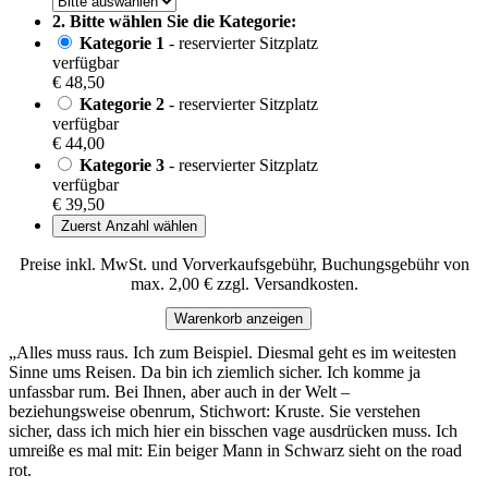
2. Bitte wählen Sie die Kategorie:
Kategorie 1
- reservierter Sitzplatz
verfügbar
€ 48,50
Kategorie 2
- reservierter Sitzplatz
verfügbar
€ 44,00
Kategorie 3
- reservierter Sitzplatz
verfügbar
€ 39,50
Zuerst Anzahl wählen
Preise inkl. MwSt. und Vorverkaufsgebühr, Buchungsgebühr von
max. 2,00 € zzgl. Versandkosten.
Warenkorb anzeigen
„Alles muss raus. Ich zum Beispiel. Diesmal geht es im weitesten
Sinne ums Reisen. Da bin ich ziemlich sicher. Ich komme ja
unfassbar rum. Bei Ihnen, aber auch in der Welt –
beziehungsweise obenrum, Stichwort: Kruste. Sie verstehen
sicher, dass ich mich hier ein bisschen vage ausdrücken muss. Ich
umreiße es mal mit: Ein beiger Mann in Schwarz sieht on the road
rot.