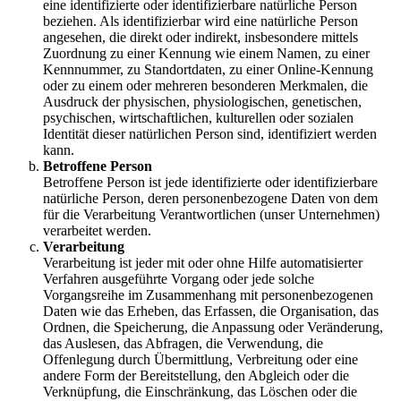
eine identifizierte oder identifizierbare natürliche Person
beziehen. Als identifizierbar wird eine natürliche Person
angesehen, die direkt oder indirekt, insbesondere mittels
Zuordnung zu einer Kennung wie einem Namen, zu einer
Kennnummer, zu Standortdaten, zu einer Online-Kennung
oder zu einem oder mehreren besonderen Merkmalen, die
Ausdruck der physischen, physiologischen, genetischen,
psychischen, wirtschaftlichen, kulturellen oder sozialen
Identität dieser natürlichen Person sind, identifiziert werden
kann.
Betroffene Person
Betroffene Person ist jede identifizierte oder identifizierbare
natürliche Person, deren personenbezogene Daten von dem
für die Verarbeitung Verantwortlichen (unser Unternehmen)
verarbeitet werden.
Verarbeitung
Verarbeitung ist jeder mit oder ohne Hilfe automatisierter
Verfahren ausgeführte Vorgang oder jede solche
Vorgangsreihe im Zusammenhang mit personenbezogenen
Daten wie das Erheben, das Erfassen, die Organisation, das
Ordnen, die Speicherung, die Anpassung oder Veränderung,
das Auslesen, das Abfragen, die Verwendung, die
Offenlegung durch Übermittlung, Verbreitung oder eine
andere Form der Bereitstellung, den Abgleich oder die
Verknüpfung, die Einschränkung, das Löschen oder die