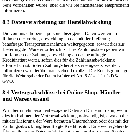
Seite vorbehalten wurde, über die wir Sie nachstehend entsprechend
informieren.
8.3 Datenverarbeitung zur Bestellabwicklung
Die von uns erhobenen personenbezogenen Daten werden im
Rahmen der Vertragsabwicklung an das mit der Lieferung
beauftragte Transportunternehmen weitergegeben, soweit dies zur
Lieferung der Ware erforderlich ist. Ihre Zahlungsdaten geben wir
im Rahmen der Zahlungsabwicklung an das beauftragte
Kreditinstitut weiter, sofern dies für die Zahlungsabwicklung
erforderlich ist. Sofern Zahlungsdienstleister eingesetzt werden,
informieren wir hierüber nachstehend explizit. Die Rechtsgrundlage
für die Weitergabe der Daten ist hierbei Art. 6 Abs. 1 lit. b DS-
GVO.
8.4 Vertragsabschlüsse bei Online-Shop, Händler
und Warenversand
Wir übermitteln personenbezogene Daten an Dritte nur dann, wenn
dies im Rahmen der Vertragsabwicklung notwendig ist, etwa an die
mit der Lieferung der Ware betrauten Unternehmen oder das mit der
Zahlungsabwicklung beauftragte Kreditinstitut. Eine weitergehende
Übermittlung der Daten erfolgt nicht bzw. nur dann, wenn Sie der