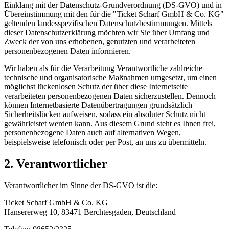
Einklang mit der Datenschutz-Grundverordnung (DS-GVO) und in
Übereinstimmung mit den für die "Ticket Scharf GmbH & Co. KG"
geltenden landesspezifischen Datenschutzbestimmungen. Mittels
dieser Datenschutzerklärung möchten wir Sie über Umfang und
Zweck der von uns erhobenen, genutzten und verarbeiteten
personenbezogenen Daten informieren.
Wir haben als für die Verarbeitung Verantwortliche zahlreiche
technische und organisatorische Maßnahmen umgesetzt, um einen
möglichst lückenlosen Schutz der über diese Internetseite
verarbeiteten personenbezogenen Daten sicherzustellen. Dennoch
können Internetbasierte Datenübertragungen grundsätzlich
Sicherheitslücken aufweisen, sodass ein absoluter Schutz nicht
gewährleistet werden kann. Aus diesem Grund steht es Ihnen frei,
personenbezogene Daten auch auf alternativen Wegen,
beispielsweise telefonisch oder per Post, an uns zu übermitteln.
2. Verantwortlicher
Verantwortlicher im Sinne der DS-GVO ist die:
Ticket Scharf GmbH & Co. KG
Hansererweg 10, 83471 Berchtesgaden, Deutschland