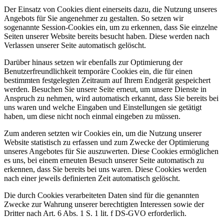
Der Einsatz von Cookies dient einerseits dazu, die Nutzung unseres
Angebots für Sie angenehmer zu gestalten. So setzen wir
sogenannte Session-Cookies ein, um zu erkennen, dass Sie einzelne
Seiten unserer Website bereits besucht haben. Diese werden nach
Verlassen unserer Seite automatisch gelöscht.
Darüber hinaus setzen wir ebenfalls zur Optimierung der
Benutzerfreundlichkeit temporäre Cookies ein, die für einen
bestimmten festgelegten Zeitraum auf Ihrem Endgerät gespeichert
werden. Besuchen Sie unsere Seite erneut, um unsere Dienste in
Anspruch zu nehmen, wird automatisch erkannt, dass Sie bereits bei
uns waren und welche Eingaben und Einstellungen sie getätigt
haben, um diese nicht noch einmal eingeben zu müssen.
Zum anderen setzten wir Cookies ein, um die Nutzung unserer
Website statistisch zu erfassen und zum Zwecke der Optimierung
unseres Angebotes für Sie auszuwerten. Diese Cookies ermöglichen
es uns, bei einem erneuten Besuch unserer Seite automatisch zu
erkennen, dass Sie bereits bei uns waren. Diese Cookies werden
nach einer jeweils definierten Zeit automatisch gelöscht.
Die durch Cookies verarbeiteten Daten sind für die genannten
Zwecke zur Wahrung unserer berechtigten Interessen sowie der
Dritter nach Art. 6 Abs. 1 S. 1 lit. f DS-GVO erforderlich.