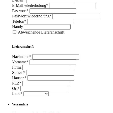
E-Mail*
E-Mail wiederholung*
Passwort*
Passwort wiederholung*
Telefon*
Handy
Abweichende Lieferanschrift
Lieferanschrift
Nachname*
Vorname*
Firma
Strasse*
Hausnr.*
PLZ*
Ort*
Land*
Versandart