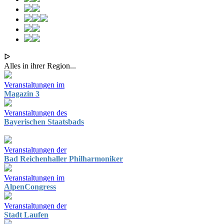
ᐅ
Alles in ihrer Region...
Veranstaltungen im
Magazin 3
Veranstaltungen des
Bayerischen Staatsbads
Veranstaltungen der
Bad Reichenhaller Philharmoniker
Veranstaltungen im
AlpenCongress
Veranstaltungen der
Stadt Laufen