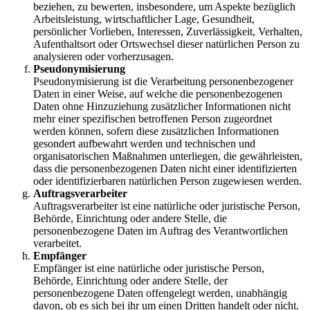
beziehen, zu bewerten, insbesondere, um Aspekte bezüglich
Arbeitsleistung, wirtschaftlicher Lage, Gesundheit,
persönlicher Vorlieben, Interessen, Zuverlässigkeit, Verhalten,
Aufenthaltsort oder Ortswechsel dieser natürlichen Person zu
analysieren oder vorherzusagen.
Pseudonymisierung
Pseudonymisierung ist die Verarbeitung personenbezogener
Daten in einer Weise, auf welche die personenbezogenen
Daten ohne Hinzuziehung zusätzlicher Informationen nicht
mehr einer spezifischen betroffenen Person zugeordnet
werden können, sofern diese zusätzlichen Informationen
gesondert aufbewahrt werden und technischen und
organisatorischen Maßnahmen unterliegen, die gewährleisten,
dass die personenbezogenen Daten nicht einer identifizierten
oder identifizierbaren natürlichen Person zugewiesen werden.
Auftragsverarbeiter
Auftragsverarbeiter ist eine natürliche oder juristische Person,
Behörde, Einrichtung oder andere Stelle, die
personenbezogene Daten im Auftrag des Verantwortlichen
verarbeitet.
Empfänger
Empfänger ist eine natürliche oder juristische Person,
Behörde, Einrichtung oder andere Stelle, der
personenbezogene Daten offengelegt werden, unabhängig
davon, ob es sich bei ihr um einen Dritten handelt oder nicht.