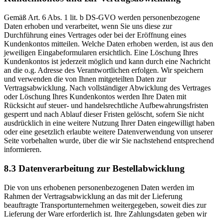
Gemäß Art. 6 Abs. 1 lit. b DS-GVO werden personenbezogene
Daten erhoben und verarbeitet, wenn Sie uns diese zur
Durchführung eines Vertrages oder bei der Eröffnung eines
Kundenkontos mitteilen. Welche Daten erhoben werden, ist aus den
jeweiligen Eingabeformularen ersichtlich. Eine Löschung Ihres
Kundenkontos ist jederzeit möglich und kann durch eine Nachricht
an die o.g. Adresse des Verantwortlichen erfolgen. Wir speichern
und verwenden die von Ihnen mitgeteilten Daten zur
Vertragsabwicklung. Nach vollständiger Abwicklung des Vertrages
oder Löschung Ihres Kundenkontos werden Ihre Daten mit
Rücksicht auf steuer- und handelsrechtliche Aufbewahrungsfristen
gesperrt und nach Ablauf dieser Fristen gelöscht, sofern Sie nicht
ausdrücklich in eine weitere Nutzung Ihrer Daten eingewilligt haben
oder eine gesetzlich erlaubte weitere Datenverwendung von unserer
Seite vorbehalten wurde, über die wir Sie nachstehend entsprechend
informieren.
8.3 Datenverarbeitung zur Bestellabwicklung
Die von uns erhobenen personenbezogenen Daten werden im
Rahmen der Vertragsabwicklung an das mit der Lieferung
beauftragte Transportunternehmen weitergegeben, soweit dies zur
Lieferung der Ware erforderlich ist. Ihre Zahlungsdaten geben wir