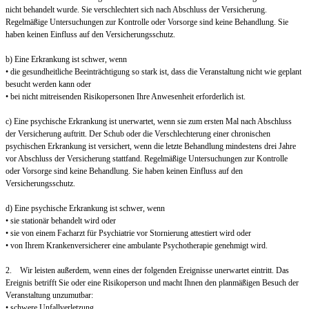
nicht behandelt wurde. Sie verschlechtert sich nach Abschluss der Versicherung.
Regelmäßige Untersuchungen zur Kontrolle oder Vorsorge sind keine Behandlung. Sie
haben keinen Einfluss auf den Versicherungsschutz.
b) Eine Erkrankung ist schwer, wenn
• die gesundheitliche Beeinträchtigung so stark ist, dass die Veranstaltung nicht wie geplant
besucht werden kann oder
• bei nicht mitreisenden Risikopersonen Ihre Anwesenheit erforderlich ist.
c) Eine psychische Erkrankung ist unerwartet, wenn sie zum ersten Mal nach Abschluss
der Versicherung auftritt. Der Schub oder die Verschlechterung einer chronischen
psychischen Erkrankung ist versichert, wenn die letzte Behandlung mindestens drei Jahre
vor Abschluss der Versicherung stattfand. Regelmäßige Untersuchungen zur Kontrolle
oder Vorsorge sind keine Behandlung. Sie haben keinen Einfluss auf den
Versicherungsschutz.
d) Eine psychische Erkrankung ist schwer, wenn
• sie stationär behandelt wird oder
• sie von einem Facharzt für Psychiatrie vor Stornierung attestiert wird oder
• von Ihrem Krankenversicherer eine ambulante Psychotherapie genehmigt wird.
2. Wir leisten außerdem, wenn eines der folgenden Ereignisse unerwartet eintritt. Das
Ereignis betrifft Sie oder eine Risikoperson und macht Ihnen den planmäßigen Besuch der
Veranstaltung unzumutbar:
• schwere Unfallverletzung