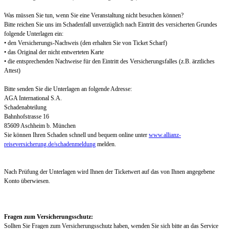
Was müssen Sie tun, wenn Sie eine Veranstaltung nicht besuchen können?
Bitte reichen Sie uns im Schadenfall unverzüglich nach Eintritt des versicherten Grundes
folgende Unterlagen ein:
• den Versicherungs-Nachweis (den erhalten Sie von Ticket Scharf)
• das Original der nicht entwerteten Karte
• die entsprechenden Nachweise für den Eintritt des Versicherungsfalles (z.B. ärztliches
Attest)
Bitte senden Sie die Unterlagen an folgende Adresse:
AGA International S.A.
Schadenabteilung
Bahnhofstrasse 16
85609 Aschheim b. München
Sie können Ihren Schaden schnell und bequem online unter
www.allianz-
reiseversicherung.de/schadenmeldung
melden.
Nach Prüfung der Unterlagen wird Ihnen der Ticketwert auf das von Ihnen angegebene
Konto überwiesen.
Fragen zum Versicherungsschutz:
Sollten Sie Fragen zum Versicherungsschutz haben, wenden Sie sich bitte an das Service