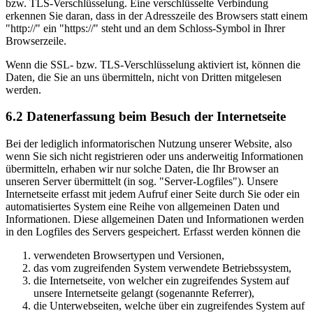
bzw. TLS-Verschlüsselung. Eine verschlüsselte Verbindung
erkennen Sie daran, dass in der Adresszeile des Browsers statt einem
"http://" ein "https://" steht und an dem Schloss-Symbol in Ihrer
Browserzeile.
Wenn die SSL- bzw. TLS-Verschlüsselung aktiviert ist, können die
Daten, die Sie an uns übermitteln, nicht von Dritten mitgelesen
werden.
6.2 Datenerfassung beim Besuch der Internetseite
Bei der lediglich informatorischen Nutzung unserer Website, also
wenn Sie sich nicht registrieren oder uns anderweitig Informationen
übermitteln, erhaben wir nur solche Daten, die Ihr Browser an
unseren Server übermittelt (in sog. "Server-Logfiles"). Unsere
Internetseite erfasst mit jedem Aufruf einer Seite durch Sie oder ein
automatisiertes System eine Reihe von allgemeinen Daten und
Informationen. Diese allgemeinen Daten und Informationen werden
in den Logfiles des Servers gespeichert. Erfasst werden können die
verwendeten Browsertypen und Versionen,
das vom zugreifenden System verwendete Betriebssystem,
die Internetseite, von welcher ein zugreifendes System auf
unsere Internetseite gelangt (sogenannte Referrer),
die Unterwebseiten, welche über ein zugreifendes System auf