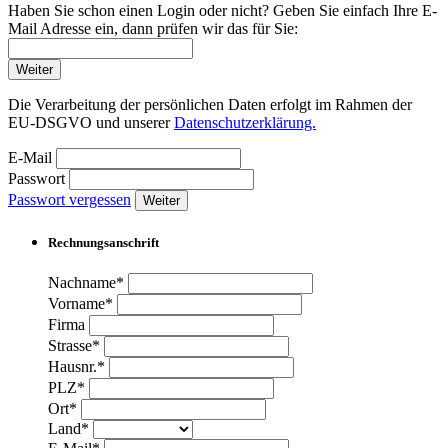
Haben Sie schon einen Login oder nicht? Geben Sie einfach Ihre E-
Mail Adresse ein, dann prüfen wir das für Sie:
Weiter
Die Verarbeitung der persönlichen Daten erfolgt im Rahmen der
EU-DSGVO und unserer
Datenschutzerklärung.
E-Mail
Passwort
Passwort vergessen
Weiter
Rechnungsanschrift
Nachname*
Vorname*
Firma
Strasse*
Hausnr.*
PLZ*
Ort*
Land*