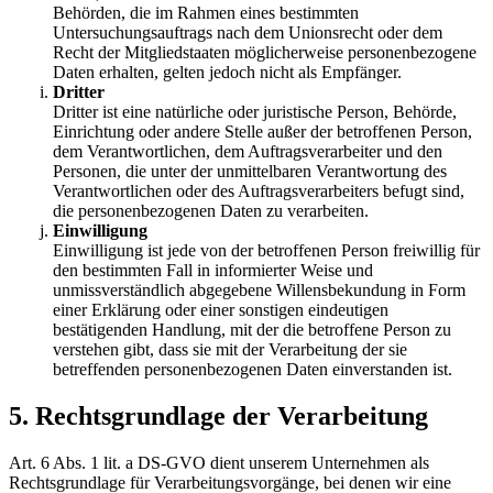
Behörden, die im Rahmen eines bestimmten
Untersuchungsauftrags nach dem Unionsrecht oder dem
Recht der Mitgliedstaaten möglicherweise personenbezogene
Daten erhalten, gelten jedoch nicht als Empfänger.
Dritter
Dritter ist eine natürliche oder juristische Person, Behörde,
Einrichtung oder andere Stelle außer der betroffenen Person,
dem Verantwortlichen, dem Auftragsverarbeiter und den
Personen, die unter der unmittelbaren Verantwortung des
Verantwortlichen oder des Auftragsverarbeiters befugt sind,
die personenbezogenen Daten zu verarbeiten.
Einwilligung
Einwilligung ist jede von der betroffenen Person freiwillig für
den bestimmten Fall in informierter Weise und
unmissverständlich abgegebene Willensbekundung in Form
einer Erklärung oder einer sonstigen eindeutigen
bestätigenden Handlung, mit der die betroffene Person zu
verstehen gibt, dass sie mit der Verarbeitung der sie
betreffenden personenbezogenen Daten einverstanden ist.
5. Rechtsgrundlage der Verarbeitung
Art. 6 Abs. 1 lit. a DS-GVO dient unserem Unternehmen als
Rechtsgrundlage für Verarbeitungsvorgänge, bei denen wir eine