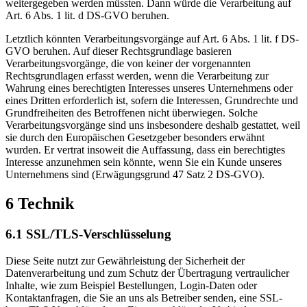
weitergegeben werden müssten. Dann würde die Verarbeitung auf
Art. 6 Abs. 1 lit. d DS-GVO beruhen.
Letztlich könnten Verarbeitungsvorgänge auf Art. 6 Abs. 1 lit. f DS-
GVO beruhen. Auf dieser Rechtsgrundlage basieren
Verarbeitungsvorgänge, die von keiner der vorgenannten
Rechtsgrundlagen erfasst werden, wenn die Verarbeitung zur
Wahrung eines berechtigten Interesses unseres Unternehmens oder
eines Dritten erforderlich ist, sofern die Interessen, Grundrechte und
Grundfreiheiten des Betroffenen nicht überwiegen. Solche
Verarbeitungsvorgänge sind uns insbesondere deshalb gestattet, weil
sie durch den Europäischen Gesetzgeber besonders erwähnt
wurden. Er vertrat insoweit die Auffassung, dass ein berechtigtes
Interesse anzunehmen sein könnte, wenn Sie ein Kunde unseres
Unternehmens sind (Erwägungsgrund 47 Satz 2 DS-GVO).
6 Technik
6.1 SSL/TLS-Verschlüsselung
Diese Seite nutzt zur Gewährleistung der Sicherheit der
Datenverarbeitung und zum Schutz der Übertragung vertraulicher
Inhalte, wie zum Beispiel Bestellungen, Login-Daten oder
Kontaktanfragen, die Sie an uns als Betreiber senden, eine SSL-