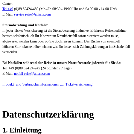
Center:
Tel:+49
(0)89.62424-460 (Mo.-Fr. 08:30 - 19:00 Uhr und Sa 09:00 - 14:00 Uhr)
E-Mail:
service-reise@allianz.com
Stornoberatung und Notfälle:
In jeder Ticket-Versicherung ist die Stornoberatung inklusive. Erfahrene Reisemediziner
beraten telefonisch, ob Ihr Konzert im Krankheitsfall sofort storniert werden muss,
abgewartet werden kann oder ob Sie doch reisen können. Das Risiko von eventuell
höheren Stornokosten übernehmen wir. So lassen sich Zahlungskürzungen im Schadenfall
vermeiden.
Bei Notfällen während der Reise ist unsere Notrufzentrale jederzeit für Sie da:
Tel: +49 (0)89 624 24-245 (24 Stunden / 7 Tage)
E-Mail:
notfall-reise@allianz.com
Produkt- und Verbraucherinformationen zur Ticketversicherung
Datenschutzerklärung
1. Einleitung