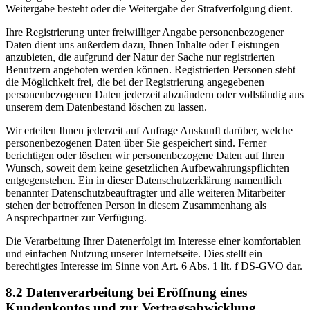
Weitergabe besteht oder die Weitergabe der Strafverfolgung dient.
Ihre Registrierung unter freiwilliger Angabe personenbezogener
Daten dient uns außerdem dazu, Ihnen Inhalte oder Leistungen
anzubieten, die aufgrund der Natur der Sache nur registrierten
Benutzern angeboten werden können. Registrierten Personen steht
die Möglichkeit frei, die bei der Registrierung angegebenen
personenbezogenen Daten jederzeit abzuändern oder vollständig aus
unserem dem Datenbestand löschen zu lassen.
Wir erteilen Ihnen jederzeit auf Anfrage Auskunft darüber, welche
personenbezogenen Daten über Sie gespeichert sind. Ferner
berichtigen oder löschen wir personenbezogene Daten auf Ihren
Wunsch, soweit dem keine gesetzlichen Aufbewahrungspflichten
entgegenstehen. Ein in dieser Datenschutzerklärung namentlich
benannter Datenschutzbeauftragter und alle weiteren Mitarbeiter
stehen der betroffenen Person in diesem Zusammenhang als
Ansprechpartner zur Verfügung.
Die Verarbeitung Ihrer Datenerfolgt im Interesse einer komfortablen
und einfachen Nutzung unserer Internetseite. Dies stellt ein
berechtigtes Interesse im Sinne von Art. 6 Abs. 1 lit. f DS-GVO dar.
8.2 Datenverarbeitung bei Eröffnung eines
Kundenkontos und zur Vertragsabwicklung