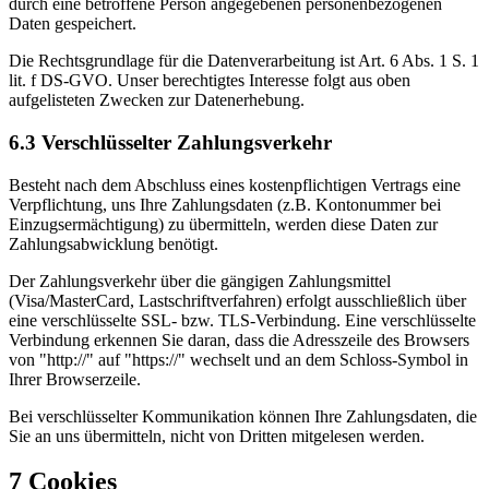
durch eine betroffene Person angegebenen personenbezogenen
Daten gespeichert.
Die Rechtsgrundlage für die Datenverarbeitung ist Art. 6 Abs. 1 S. 1
lit. f DS-GVO. Unser berechtigtes Interesse folgt aus oben
aufgelisteten Zwecken zur Datenerhebung.
6.3 Verschlüsselter Zahlungsverkehr
Besteht nach dem Abschluss eines kostenpflichtigen Vertrags eine
Verpflichtung, uns Ihre Zahlungsdaten (z.B. Kontonummer bei
Einzugsermächtigung) zu übermitteln, werden diese Daten zur
Zahlungsabwicklung benötigt.
Der Zahlungsverkehr über die gängigen Zahlungsmittel
(Visa/MasterCard, Lastschriftverfahren) erfolgt ausschließlich über
eine verschlüsselte SSL- bzw. TLS-Verbindung. Eine verschlüsselte
Verbindung erkennen Sie daran, dass die Adresszeile des Browsers
von "http://" auf "https://" wechselt und an dem Schloss-Symbol in
Ihrer Browserzeile.
Bei verschlüsselter Kommunikation können Ihre Zahlungsdaten, die
Sie an uns übermitteln, nicht von Dritten mitgelesen werden.
7 Cookies