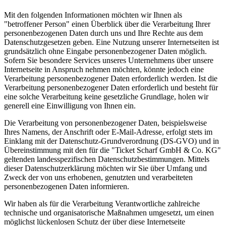
Mit den folgenden Informationen möchten wir Ihnen als
"betroffener Person" einen Überblick über die Verarbeitung Ihrer
personenbezogenen Daten durch uns und Ihre Rechte aus dem
Datenschutzgesetzen geben. Eine Nutzung unserer Internetseiten ist
grundsätzlich ohne Eingabe personenbezogener Daten möglich.
Sofern Sie besondere Services unseres Unternehmens über unsere
Internetseite in Anspruch nehmen möchten, könnte jedoch eine
Verarbeitung personenbezogener Daten erforderlich werden. Ist die
Verarbeitung personenbezogener Daten erforderlich und besteht für
eine solche Verarbeitung keine gesetzliche Grundlage, holen wir
generell eine Einwilligung von Ihnen ein.
Die Verarbeitung von personenbezogener Daten, beispielsweise
Ihres Namens, der Anschrift oder E-Mail-Adresse, erfolgt stets im
Einklang mit der Datenschutz-Grundverordnung (DS-GVO) und in
Übereinstimmung mit den für die "Ticket Scharf GmbH & Co. KG"
geltenden landesspezifischen Datenschutzbestimmungen. Mittels
dieser Datenschutzerklärung möchten wir Sie über Umfang und
Zweck der von uns erhobenen, genutzten und verarbeiteten
personenbezogenen Daten informieren.
Wir haben als für die Verarbeitung Verantwortliche zahlreiche
technische und organisatorische Maßnahmen umgesetzt, um einen
möglichst lückenlosen Schutz der über diese Internetseite