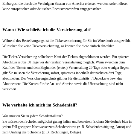
Embargos, die durch die Vereinigten Staaten von Amerika erlassen werden, sofern diesen
keine europäischen oder deutschen Rechtsvorschriften entgegenstehen.
Wann / Wie schließe ich die Versicherung ab?
Während des Bestellvorgangs ist die Ticketversicherung für Sie im Warenkorb ausgewählt.
Wünschen Sie keine Ticketversicherung, so können Sie diese einfach abwählen.
Die Ticket-Versicherung sollte beim Kauf der Tickets abgeschlossen werden. Ein späterer
Abschluss ist bis 30 Tage vor der (ersten) Veranstaltung möglich. Wenn zwischen dem
Kauf des Tickets und dem Beginn der (ersten) Veranstaltung 29 Tage oder weniger liegen,
gilt: Sie müssen die Versicherung sofort, spätestens innerhalb der nächsten drei Tage,
abschließen. Der Versicherungsschutz gilt nur für die Eintritts- / Dauerkarte bzw. das
Abonnement. Die Kosten für die An- und Abreise sowie die Übernachtung sind nicht
versichert.
Wie verhalte ich mich im Schadenfall?
Was müssen Sie in jedem Schadenfall tun?
Sie müssen den Schaden möglichst gering halten und beweisen. Sichern Sie deshalb bitte in
jedem Fall geeignete Nachweise zum Schadeneintritt (z. B. Schadenbestätigung, Attest) und
zum Umfang des Schadens (z. B. Rechnungen, Belege).