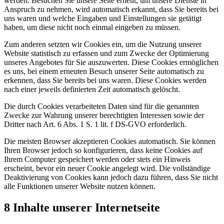
werden. Besuchen Sie unsere Seite erneut, um unsere Dienste in
Anspruch zu nehmen, wird automatisch erkannt, dass Sie bereits bei
uns waren und welche Eingaben und Einstellungen sie getätigt
haben, um diese nicht noch einmal eingeben zu müssen.
Zum anderen setzten wir Cookies ein, um die Nutzung unserer
Website statistisch zu erfassen und zum Zwecke der Optimierung
unseres Angebotes für Sie auszuwerten. Diese Cookies ermöglichen
es uns, bei einem erneuten Besuch unserer Seite automatisch zu
erkennen, dass Sie bereits bei uns waren. Diese Cookies werden
nach einer jeweils definierten Zeit automatisch gelöscht.
Die durch Cookies verarbeiteten Daten sind für die genannten
Zwecke zur Wahrung unserer berechtigten Interessen sowie der
Dritter nach Art. 6 Abs. 1 S. 1 lit. f DS-GVO erforderlich.
Die meisten Browser akzeptieren Cookies automatisch. Sie können
Ihren Browser jedoch so konfigurieren, dass keine Cookies auf
Ihrem Computer gespeichert werden oder stets ein Hinweis
erscheint, bevor ein neuer Cookie angelegt wird. Die vollständige
Deaktivierung von Cookies kann jedoch dazu führen, dass Sie nicht
alle Funktionen unserer Website nutzen können.
8 Inhalte unserer Internetseite