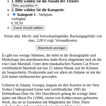
1. Bitte wählen Sie die Anzahl der Tickets:
2. Bitte wählen Sie die Kategorie:
Kategorie 1
- Stehplatz
verfügbar
€ 59,50
Zuerst Anzahl wählen
Preise inkl. MwSt. und Vorverkaufsgebühr, Buchungsgebühr von
max. 2,00 € zzgl. Versandkosten.
Warenkorb anzeigen
Es gibt nur wenige Stimmen, die tiefer in die Ikonographie und
Mythologie des amerikanischen Indie-Rock eingebettet sind als die
von Chan Marshall. Unter dem musikalischen Namen Cat Power
veröffentlicht Marshall seit fast 25 Jahren Musik und ihr Können
als Songwriterin, Produzentin und vor allem als Stimme ist mit der
Zeit immer einflussreicher geworden.
Geboren in Atlanta, Georgia, begann sie ihre Karriere in der New
Yorker Underground-Szene und veröffentlichte 1995 ihr
Debütalbum Dear Sir. Der Durchbruch gelang ihr wenige Jahre
später mit Moon Pix (1998), einem von Kritiker:innen gefeierten
Werk, das sie in Australien mit Mitgliedern der Dirty Three