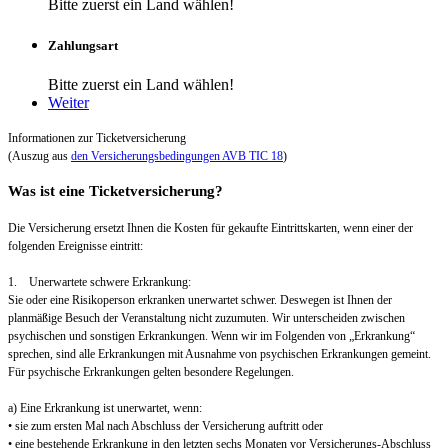
Bitte zuerst ein Land wählen!
Zahlungsart
Bitte zuerst ein Land wählen!
Weiter
Informationen zur Ticketversicherung
(Auszug aus
den Versicherungsbedingungen AVB TIC 18
)
Was ist eine Ticketversicherung?
Die Versicherung ersetzt Ihnen die Kosten für gekaufte Eintrittskarten, wenn einer der
folgenden Ereignisse eintritt:
1. Unerwartete schwere Erkrankung:
Sie oder eine Risikoperson erkranken unerwartet schwer. Deswegen ist Ihnen der
planmäßige Besuch der Veranstaltung nicht zuzumuten. Wir unterscheiden zwischen
psychischen und sonstigen Erkrankungen. Wenn wir im Folgenden von „Erkrankung“
sprechen, sind alle Erkrankungen mit Ausnahme von psychischen Erkrankungen gemeint.
Für psychische Erkrankungen gelten besondere Regelungen.
a) Eine Erkrankung ist unerwartet, wenn:
• sie zum ersten Mal nach Abschluss der Versicherung auftritt oder
• eine bestehende Erkrankung in den letzten sechs Monaten vor Versicherungs-Abschluss