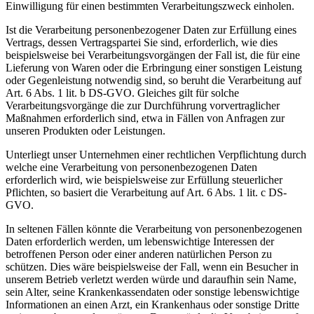
Einwilligung für einen bestimmten Verarbeitungszweck einholen.
Ist die Verarbeitung personenbezogener Daten zur Erfüllung eines
Vertrags, dessen Vertragspartei Sie sind, erforderlich, wie dies
beispielsweise bei Verarbeitungsvorgängen der Fall ist, die für eine
Lieferung von Waren oder die Erbringung einer sonstigen Leistung
oder Gegenleistung notwendig sind, so beruht die Verarbeitung auf
Art. 6 Abs. 1 lit. b DS-GVO. Gleiches gilt für solche
Verarbeitungsvorgänge die zur Durchführung vorvertraglicher
Maßnahmen erforderlich sind, etwa in Fällen von Anfragen zur
unseren Produkten oder Leistungen.
Unterliegt unser Unternehmen einer rechtlichen Verpflichtung durch
welche eine Verarbeitung von personenbezogenen Daten
erforderlich wird, wie beispielsweise zur Erfüllung steuerlicher
Pflichten, so basiert die Verarbeitung auf Art. 6 Abs. 1 lit. c DS-
GVO.
In seltenen Fällen könnte die Verarbeitung von personenbezogenen
Daten erforderlich werden, um lebenswichtige Interessen der
betroffenen Person oder einer anderen natürlichen Person zu
schützen. Dies wäre beispielsweise der Fall, wenn ein Besucher in
unserem Betrieb verletzt werden würde und daraufhin sein Name,
sein Alter, seine Krankenkassendaten oder sonstige lebenswichtige
Informationen an einen Arzt, ein Krankenhaus oder sonstige Dritte