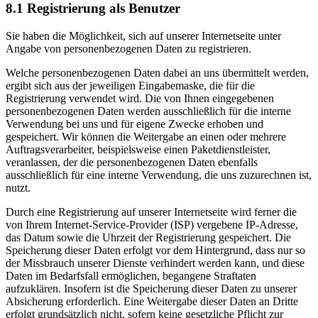
8.1 Registrierung als Benutzer
Sie haben die Möglichkeit, sich auf unserer Internetseite unter
Angabe von personenbezogenen Daten zu registrieren.
Welche personenbezogenen Daten dabei an uns übermittelt werden,
ergibt sich aus der jeweiligen Eingabemaske, die für die
Registrierung verwendet wird. Die von Ihnen eingegebenen
personenbezogenen Daten werden ausschließlich für die interne
Verwendung bei uns und für eigene Zwecke erhoben und
gespeichert. Wir können die Weitergabe an einen oder mehrere
Auftragsverarbeiter, beispielsweise einen Paketdienstleister,
veranlassen, der die personenbezogenen Daten ebenfalls
ausschließlich für eine interne Verwendung, die uns zuzurechnen ist,
nutzt.
Durch eine Registrierung auf unserer Internetseite wird ferner die
von Ihrem Internet-Service-Provider (ISP) vergebene IP-Adresse,
das Datum sowie die Uhrzeit der Registrierung gespeichert. Die
Speicherung dieser Daten erfolgt vor dem Hintergrund, dass nur so
der Missbrauch unserer Dienste verhindert werden kann, und diese
Daten im Bedarfsfall ermöglichen, begangene Straftaten
aufzuklären. Insofern ist die Speicherung dieser Daten zu unserer
Absicherung erforderlich. Eine Weitergabe dieser Daten an Dritte
erfolgt grundsätzlich nicht, sofern keine gesetzliche Pflicht zur