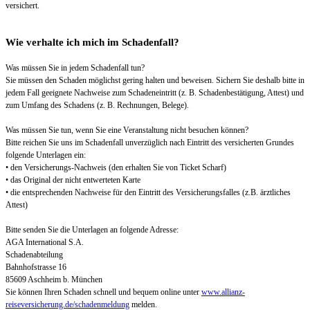
versichert.
Wie verhalte ich mich im Schadenfall?
Was müssen Sie in jedem Schadenfall tun?
Sie müssen den Schaden möglichst gering halten und beweisen. Sichern Sie deshalb bitte in
jedem Fall geeignete Nachweise zum Schadeneintritt (z. B. Schadenbestätigung, Attest) und
zum Umfang des Schadens (z. B. Rechnungen, Belege).
Was müssen Sie tun, wenn Sie eine Veranstaltung nicht besuchen können?
Bitte reichen Sie uns im Schadenfall unverzüglich nach Eintritt des versicherten Grundes
folgende Unterlagen ein:
• den Versicherungs-Nachweis (den erhalten Sie von Ticket Scharf)
• das Original der nicht entwerteten Karte
• die entsprechenden Nachweise für den Eintritt des Versicherungsfalles (z.B. ärztliches
Attest)
Bitte senden Sie die Unterlagen an folgende Adresse:
AGA International S.A.
Schadenabteilung
Bahnhofstrasse 16
85609 Aschheim b. München
Sie können Ihren Schaden schnell und bequem online unter
www.allianz-
reiseversicherung.de/schadenmeldung
melden.