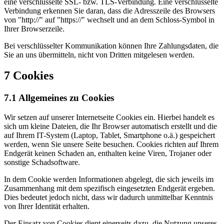
eine verschlüsselte SSL- bzw. TLS-Verbindung. Eine verschlüsselte
Verbindung erkennen Sie daran, dass die Adresszeile des Browsers
von "http://" auf "https://" wechselt und an dem Schloss-Symbol in
Ihrer Browserzeile.
Bei verschlüsselter Kommunikation können Ihre Zahlungsdaten, die
Sie an uns übermitteln, nicht von Dritten mitgelesen werden.
7 Cookies
7.1 Allgemeines zu Cookies
Wir setzen auf unserer Internetseite Cookies ein. Hierbei handelt es
sich um kleine Dateien, die Ihr Browser automatisch erstellt und die
auf Ihrem IT-System (Laptop, Tablet, Smartphone o.ä.) gespeichert
werden, wenn Sie unsere Seite besuchen. Cookies richten auf Ihrem
Endgerät keinen Schaden an, enthalten keine Viren, Trojaner oder
sonstige Schadsoftware.
In dem Cookie werden Informationen abgelegt, die sich jeweils im
Zusammenhang mit dem spezifisch eingesetzten Endgerät ergeben.
Dies bedeutet jedoch nicht, dass wir dadurch unmittelbar Kenntnis
von Ihrer Identität erhalten.
Der Einsatz von Cookies dient einerseits dazu, die Nutzung unseres