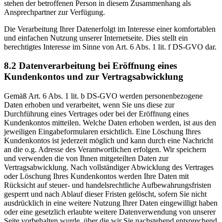
stehen der betroffenen Person in diesem Zusammenhang als
Ansprechpartner zur Verfügung.
Die Verarbeitung Ihrer Datenerfolgt im Interesse einer komfortablen
und einfachen Nutzung unserer Internetseite. Dies stellt ein
berechtigtes Interesse im Sinne von Art. 6 Abs. 1 lit. f DS-GVO dar.
8.2 Datenverarbeitung bei Eröffnung eines
Kundenkontos und zur Vertragsabwicklung
Gemäß Art. 6 Abs. 1 lit. b DS-GVO werden personenbezogene
Daten erhoben und verarbeitet, wenn Sie uns diese zur
Durchführung eines Vertrages oder bei der Eröffnung eines
Kundenkontos mitteilen. Welche Daten erhoben werden, ist aus den
jeweiligen Eingabeformularen ersichtlich. Eine Löschung Ihres
Kundenkontos ist jederzeit möglich und kann durch eine Nachricht
an die o.g. Adresse des Verantwortlichen erfolgen. Wir speichern
und verwenden die von Ihnen mitgeteilten Daten zur
Vertragsabwicklung. Nach vollständiger Abwicklung des Vertrages
oder Löschung Ihres Kundenkontos werden Ihre Daten mit
Rücksicht auf steuer- und handelsrechtliche Aufbewahrungsfristen
gesperrt und nach Ablauf dieser Fristen gelöscht, sofern Sie nicht
ausdrücklich in eine weitere Nutzung Ihrer Daten eingewilligt haben
oder eine gesetzlich erlaubte weitere Datenverwendung von unserer
Seite vorbehalten wurde, über die wir Sie nachstehend entsprechend