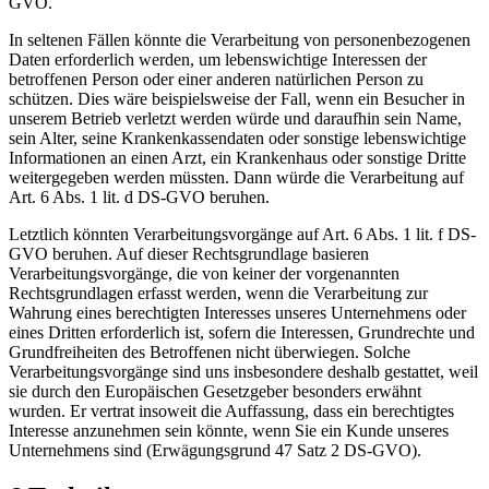
GVO.
In seltenen Fällen könnte die Verarbeitung von personenbezogenen
Daten erforderlich werden, um lebenswichtige Interessen der
betroffenen Person oder einer anderen natürlichen Person zu
schützen. Dies wäre beispielsweise der Fall, wenn ein Besucher in
unserem Betrieb verletzt werden würde und daraufhin sein Name,
sein Alter, seine Krankenkassendaten oder sonstige lebenswichtige
Informationen an einen Arzt, ein Krankenhaus oder sonstige Dritte
weitergegeben werden müssten. Dann würde die Verarbeitung auf
Art. 6 Abs. 1 lit. d DS-GVO beruhen.
Letztlich könnten Verarbeitungsvorgänge auf Art. 6 Abs. 1 lit. f DS-
GVO beruhen. Auf dieser Rechtsgrundlage basieren
Verarbeitungsvorgänge, die von keiner der vorgenannten
Rechtsgrundlagen erfasst werden, wenn die Verarbeitung zur
Wahrung eines berechtigten Interesses unseres Unternehmens oder
eines Dritten erforderlich ist, sofern die Interessen, Grundrechte und
Grundfreiheiten des Betroffenen nicht überwiegen. Solche
Verarbeitungsvorgänge sind uns insbesondere deshalb gestattet, weil
sie durch den Europäischen Gesetzgeber besonders erwähnt
wurden. Er vertrat insoweit die Auffassung, dass ein berechtigtes
Interesse anzunehmen sein könnte, wenn Sie ein Kunde unseres
Unternehmens sind (Erwägungsgrund 47 Satz 2 DS-GVO).