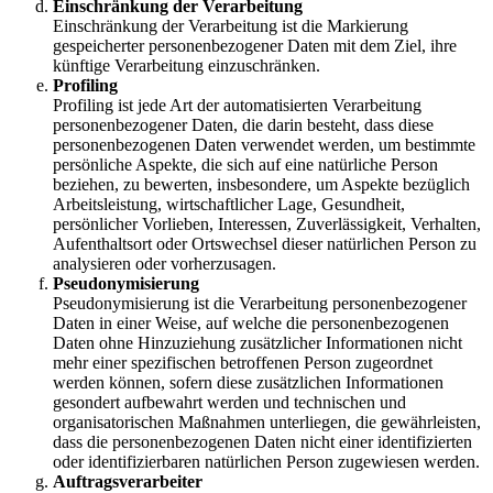
Einschränkung der Verarbeitung
Einschränkung der Verarbeitung ist die Markierung
gespeicherter personenbezogener Daten mit dem Ziel, ihre
künftige Verarbeitung einzuschränken.
Profiling
Profiling ist jede Art der automatisierten Verarbeitung
personenbezogener Daten, die darin besteht, dass diese
personenbezogenen Daten verwendet werden, um bestimmte
persönliche Aspekte, die sich auf eine natürliche Person
beziehen, zu bewerten, insbesondere, um Aspekte bezüglich
Arbeitsleistung, wirtschaftlicher Lage, Gesundheit,
persönlicher Vorlieben, Interessen, Zuverlässigkeit, Verhalten,
Aufenthaltsort oder Ortswechsel dieser natürlichen Person zu
analysieren oder vorherzusagen.
Pseudonymisierung
Pseudonymisierung ist die Verarbeitung personenbezogener
Daten in einer Weise, auf welche die personenbezogenen
Daten ohne Hinzuziehung zusätzlicher Informationen nicht
mehr einer spezifischen betroffenen Person zugeordnet
werden können, sofern diese zusätzlichen Informationen
gesondert aufbewahrt werden und technischen und
organisatorischen Maßnahmen unterliegen, die gewährleisten,
dass die personenbezogenen Daten nicht einer identifizierten
oder identifizierbaren natürlichen Person zugewiesen werden.
Auftragsverarbeiter