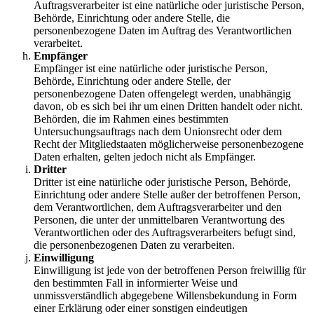
Auftragsverarbeiter ist eine natürliche oder juristische Person,
Behörde, Einrichtung oder andere Stelle, die
personenbezogene Daten im Auftrag des Verantwortlichen
verarbeitet.
Empfänger
Empfänger ist eine natürliche oder juristische Person,
Behörde, Einrichtung oder andere Stelle, der
personenbezogene Daten offengelegt werden, unabhängig
davon, ob es sich bei ihr um einen Dritten handelt oder nicht.
Behörden, die im Rahmen eines bestimmten
Untersuchungsauftrags nach dem Unionsrecht oder dem
Recht der Mitgliedstaaten möglicherweise personenbezogene
Daten erhalten, gelten jedoch nicht als Empfänger.
Dritter
Dritter ist eine natürliche oder juristische Person, Behörde,
Einrichtung oder andere Stelle außer der betroffenen Person,
dem Verantwortlichen, dem Auftragsverarbeiter und den
Personen, die unter der unmittelbaren Verantwortung des
Verantwortlichen oder des Auftragsverarbeiters befugt sind,
die personenbezogenen Daten zu verarbeiten.
Einwilligung
Einwilligung ist jede von der betroffenen Person freiwillig für
den bestimmten Fall in informierter Weise und
unmissverständlich abgegebene Willensbekundung in Form
einer Erklärung oder einer sonstigen eindeutigen