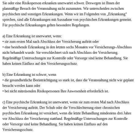
Sie oder eine Risikoperson erkranken unerwartet schwer. Deswegen ist Ihnen der
planmäßige Besuch der Veranstaltung nicht zuzumuten. Wir unterscheiden zwischen
psychischen und sonstigen Erkrankungen. Wenn wir im Folgenden von „Erkrankung“
sprechen, sind alle Erkrankungen mit Ausnahme von psychischen Erkrankungen gemeint.
Für psychische Erkrankungen gelten besondere Regelungen.
a) Eine Erkrankung ist unerwartet, wenn:
• sie zum ersten Mal nach Abschluss der Versicherung auftritt oder
• eine bestehende Erkrankung in den letzten sechs Monaten vor Versicherungs-Abschluss
nicht behandelt wurde. Sie verschlechtert sich nach Abschluss der Versicherung.
Regelmäßige Untersuchungen zur Kontrolle oder Vorsorge sind keine Behandlung. Sie
haben keinen Einfluss auf den Versicherungsschutz.
b) Eine Erkrankung ist schwer, wenn
• die gesundheitliche Beeinträchtigung so stark ist, dass die Veranstaltung nicht wie geplant
besucht werden kann oder
• bei nicht mitreisenden Risikopersonen Ihre Anwesenheit erforderlich ist.
c) Eine psychische Erkrankung ist unerwartet, wenn sie zum ersten Mal nach Abschluss
der Versicherung auftritt. Der Schub oder die Verschlechterung einer chronischen
psychischen Erkrankung ist versichert, wenn die letzte Behandlung mindestens drei Jahre
vor Abschluss der Versicherung stattfand. Regelmäßige Untersuchungen zur Kontrolle
oder Vorsorge sind keine Behandlung. Sie haben keinen Einfluss auf den
Versicherungsschutz.