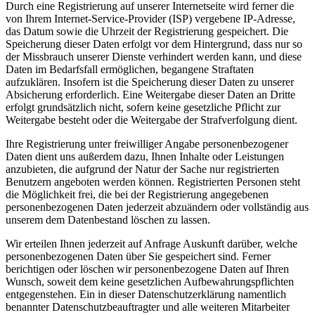
Durch eine Registrierung auf unserer Internetseite wird ferner die
von Ihrem Internet-Service-Provider (ISP) vergebene IP-Adresse,
das Datum sowie die Uhrzeit der Registrierung gespeichert. Die
Speicherung dieser Daten erfolgt vor dem Hintergrund, dass nur so
der Missbrauch unserer Dienste verhindert werden kann, und diese
Daten im Bedarfsfall ermöglichen, begangene Straftaten
aufzuklären. Insofern ist die Speicherung dieser Daten zu unserer
Absicherung erforderlich. Eine Weitergabe dieser Daten an Dritte
erfolgt grundsätzlich nicht, sofern keine gesetzliche Pflicht zur
Weitergabe besteht oder die Weitergabe der Strafverfolgung dient.
Ihre Registrierung unter freiwilliger Angabe personenbezogener
Daten dient uns außerdem dazu, Ihnen Inhalte oder Leistungen
anzubieten, die aufgrund der Natur der Sache nur registrierten
Benutzern angeboten werden können. Registrierten Personen steht
die Möglichkeit frei, die bei der Registrierung angegebenen
personenbezogenen Daten jederzeit abzuändern oder vollständig aus
unserem dem Datenbestand löschen zu lassen.
Wir erteilen Ihnen jederzeit auf Anfrage Auskunft darüber, welche
personenbezogenen Daten über Sie gespeichert sind. Ferner
berichtigen oder löschen wir personenbezogene Daten auf Ihren
Wunsch, soweit dem keine gesetzlichen Aufbewahrungspflichten
entgegenstehen. Ein in dieser Datenschutzerklärung namentlich
benannter Datenschutzbeauftragter und alle weiteren Mitarbeiter