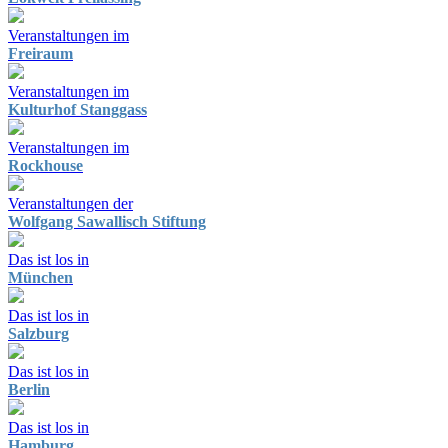
Veranstaltungen im
Freiraum
Veranstaltungen im
Kulturhof Stanggass
Veranstaltungen im
Rockhouse
Veranstaltungen der
Wolfgang Sawallisch Stiftung
Das ist los in
München
Das ist los in
Salzburg
Das ist los in
Berlin
Das ist los in
Hamburg