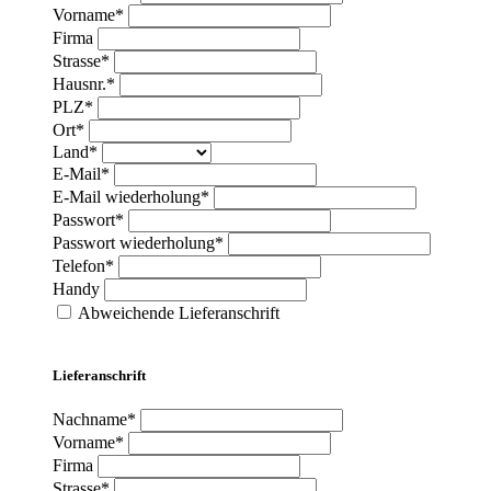
Vorname*
Firma
Strasse*
Hausnr.*
PLZ*
Ort*
Land*
E-Mail*
E-Mail wiederholung*
Passwort*
Passwort wiederholung*
Telefon*
Handy
Abweichende Lieferanschrift
Lieferanschrift
Nachname*
Vorname*
Firma
Strasse*