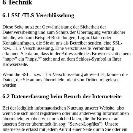
6 Technik
6.1 SSL/TLS-Verschlüsselung
Diese Seite nutzt zur Gewährleistung der Sicherheit der
Datenverarbeitung und zum Schutz der Übertragung vertraulicher
Inhalte, wie zum Beispiel Bestellungen, Login-Daten oder
Kontaktanfragen, die Sie an uns als Betreiber senden, eine SSL-
bzw. TLS-Verschlüsselung. Eine verschlüsselte Verbindung
erkennen Sie daran, dass in der Adresszeile des Browsers statt einem
"http://" ein "https://" steht und an dem Schloss-Symbol in Ihrer
Browserzeile.
Wenn die SSL- bzw. TLS-Verschlüsselung aktiviert ist, können die
Daten, die Sie an uns übermitteln, nicht von Dritten mitgelesen
werden.
6.2 Datenerfassung beim Besuch der Internetseite
Bei der lediglich informatorischen Nutzung unserer Website, also
wenn Sie sich nicht registrieren oder uns anderweitig Informationen
übermitteln, erhaben wir nur solche Daten, die Ihr Browser an
unseren Server übermittelt (in sog. "Server-Logfiles"). Unsere
Internetseite erfasst mit jedem Aufruf einer Seite durch Sie oder ein