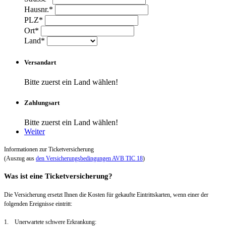
Hausnr.*
PLZ*
Ort*
Land*
Versandart
Bitte zuerst ein Land wählen!
Zahlungsart
Bitte zuerst ein Land wählen!
Weiter
Informationen zur Ticketversicherung
(Auszug aus
den Versicherungsbedingungen AVB TIC 18
)
Was ist eine Ticketversicherung?
Die Versicherung ersetzt Ihnen die Kosten für gekaufte Eintrittskarten, wenn einer der
folgenden Ereignisse eintritt:
1. Unerwartete schwere Erkrankung: