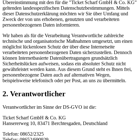
Übereinstimmung mit den für die "Ticket Scharf GmbH & Co. KG"
geltenden landesspezifischen Datenschutzbestimmungen. Mittels
dieser Datenschutzerklärung möchten wir Sie über Umfang und
Zweck der von uns erhobenen, genutzten und verarbeiteten
personenbezogenen Daten informieren.
Wir haben als für die Verarbeitung Verantwortliche zahlreiche
technische und organisatorische Maßnahmen umgesetzt, um einen
möglichst lückenlosen Schutz der über diese Internetseite
verarbeiteten personenbezogenen Daten sicherzustellen. Dennoch
können Internetbasierte Datenübertragungen grundsätzlich
Sicherheitslücken aufweisen, sodass ein absoluter Schutz nicht
gewährleistet werden kann. Aus diesem Grund steht es Ihnen frei,
personenbezogene Daten auch auf alternativen Wegen,
beispielsweise telefonisch oder per Post, an uns zu übermitteln.
2. Verantwortlicher
Verantwortlicher im Sinne der DS-GVO ist die:
Ticket Scharf GmbH & Co. KG
Hansererweg 10, 83471 Berchtesgaden, Deutschland
Telefon: 08652/2325
Telefax: 08652/690929