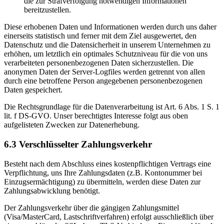
die zur Strafverfolgung notwendigen Informationen
bereitzustellen.
Diese erhobenen Daten und Informationen werden durch uns daher
einerseits statistisch und ferner mit dem Ziel ausgewertet, den
Datenschutz und die Datensicherheit in unserem Unternehmen zu
erhöhen, um letztlich ein optimales Schutzniveau für die von uns
verarbeiteten personenbezogenen Daten sicherzustellen. Die
anonymen Daten der Server-Logfiles werden getrennt von allen
durch eine betroffene Person angegebenen personenbezogenen
Daten gespeichert.
Die Rechtsgrundlage für die Datenverarbeitung ist Art. 6 Abs. 1 S. 1
lit. f DS-GVO. Unser berechtigtes Interesse folgt aus oben
aufgelisteten Zwecken zur Datenerhebung.
6.3 Verschlüsselter Zahlungsverkehr
Besteht nach dem Abschluss eines kostenpflichtigen Vertrags eine
Verpflichtung, uns Ihre Zahlungsdaten (z.B. Kontonummer bei
Einzugsermächtigung) zu übermitteln, werden diese Daten zur
Zahlungsabwicklung benötigt.
Der Zahlungsverkehr über die gängigen Zahlungsmittel
(Visa/MasterCard, Lastschriftverfahren) erfolgt ausschließlich über