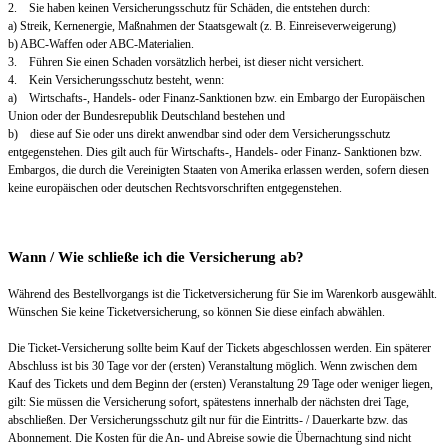
2. Sie haben keinen Versicherungsschutz für Schäden, die entstehen durch:
a) Streik, Kernenergie, Maßnahmen der Staatsgewalt (z. B. Einreiseverweigerung)
b) ABC-Waffen oder ABC-Materialien.
3. Führen Sie einen Schaden vorsätzlich herbei, ist dieser nicht versichert.
4. Kein Versicherungsschutz besteht, wenn:
a) Wirtschafts-, Handels- oder Finanz-Sanktionen bzw. ein Embargo der Europäischen
Union oder der Bundesrepublik Deutschland bestehen und
b) diese auf Sie oder uns direkt anwendbar sind oder dem Versicherungsschutz
entgegenstehen. Dies gilt auch für Wirtschafts-, Handels- oder Finanz- Sanktionen bzw.
Embargos, die durch die Vereinigten Staaten von Amerika erlassen werden, sofern diesen
keine europäischen oder deutschen Rechtsvorschriften entgegenstehen.
Wann / Wie schließe ich die Versicherung ab?
Während des Bestellvorgangs ist die Ticketversicherung für Sie im Warenkorb ausgewählt.
Wünschen Sie keine Ticketversicherung, so können Sie diese einfach abwählen.
Die Ticket-Versicherung sollte beim Kauf der Tickets abgeschlossen werden. Ein späterer
Abschluss ist bis 30 Tage vor der (ersten) Veranstaltung möglich. Wenn zwischen dem
Kauf des Tickets und dem Beginn der (ersten) Veranstaltung 29 Tage oder weniger liegen,
gilt: Sie müssen die Versicherung sofort, spätestens innerhalb der nächsten drei Tage,
abschließen. Der Versicherungsschutz gilt nur für die Eintritts- / Dauerkarte bzw. das
Abonnement. Die Kosten für die An- und Abreise sowie die Übernachtung sind nicht