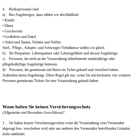
4. Risikopersonen sind
a) Ihre Angehörigen, dazu zählen wir abschließend:
• Kinder
• Eltern
• Geschwister
• Großeltern und Enkel
• Onkel und Tanten, Nichten und Neffen
Stief,- Pflege-, Adoptiv- und Schwieger-Verhältnisse stellen wir gleich.
b) Ihr Ehepartner, Lebenspartner oder Lebensgefährte und dessen Angehörige.
c) Personen, die nicht an der Veranstaltung teilnehmende minderjährige oder
pflegebedürftige Angehörige betreuen.
d) Personen, die gemeinsam mit Ihnen ein Ticket gekauft und versichert haben.
Außerdem deren Angehörige. Diese Regel gilt nur, wenn Sie mit höchstens vier weiteren
Personen gemeinsam Tickets für eine Veranstaltung gekauft haben.
Wann haben Sie keinen Versicherungsschutz
(Allgemeine und Besondere Ausschlüsse)?
1. Sie haben keinen Versicherungsschutz wenn die Veranstaltung vom Veranstalter
abgesagt bzw. verschoben wird oder aus anderen den Veranstalter betreffenden Gründen
nicht stattfindet.