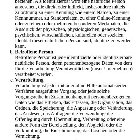
beziehen. Als identifizierbar wird eine natürliche Person
angesehen, die direkt oder indirekt, insbesondere mittels
Zuordnung zu einer Kennung wie einem Namen, zu einer
Kennnummer, zu Standortdaten, zu einer Online-Kennung
oder zu einem oder mehreren besonderen Merkmalen, die
Ausdruck der physischen, physiologischen, genetischen,
psychischen, wirtschaftlichen, kulturellen oder sozialen
Identität dieser natürlichen Person sind, identifiziert werden
kann.
Betroffene Person
Betroffene Person ist jede identifizierte oder identifizierbare
natürliche Person, deren personenbezogene Daten von dem
für die Verarbeitung Verantwortlichen (unser Unternehmen)
verarbeitet werden.
Verarbeitung
Verarbeitung ist jeder mit oder ohne Hilfe automatisierter
Verfahren ausgeführte Vorgang oder jede solche
Vorgangsreihe im Zusammenhang mit personenbezogenen
Daten wie das Erheben, das Erfassen, die Organisation, das
Ordnen, die Speicherung, die Anpassung oder Veränderung,
das Auslesen, das Abfragen, die Verwendung, die
Offenlegung durch Übermittlung, Verbreitung oder eine
andere Form der Bereitstellung, den Abgleich oder die
Verknüpfung, die Einschränkung, das Löschen oder die
Vernichtung.