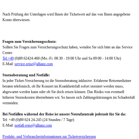
Nach Prüfung der Unterlagen wird Ihnen der Ticketwert auf das von Ihnen angegebene
Konto überwiesen.
Fragen zum Versicherungsschutz:
Sollten Sie Fragen zum Versicherungsschutz haben, wenden Sie sich bitte an das Service
Center:
Tel:+49
(0)89.62424-460 (Mo.-Fr. 08:30 - 19:00 Uhr und Sa 09:00 - 14:00 Uhr)
E-Mail:
service-reise@allianz.com
Stornoberatung und Notfälle:
In jeder Ticket-Versicherung ist die Stornoberatung inklusive. Erfahrene Reisemediziner
beraten telefonisch, ob Ihr Konzert im Krankheitsfall sofort storniert werden muss,
abgewartet werden kann oder ob Sie doch reisen können. Das Risiko von eventuell
höheren Stornokosten übernehmen wir. So lassen sich Zahlungskürzungen im Schadenfall
vermeiden.
Bei Notfällen während der Reise ist unsere Notrufzentrale jederzeit für Sie da:
Tel: +49 (0)89 624 24-245 (24 Stunden / 7 Tage)
E-Mail:
notfall-reise@allianz.com
Produkt- und Verbraucherinformationen zur Ticketversicherung