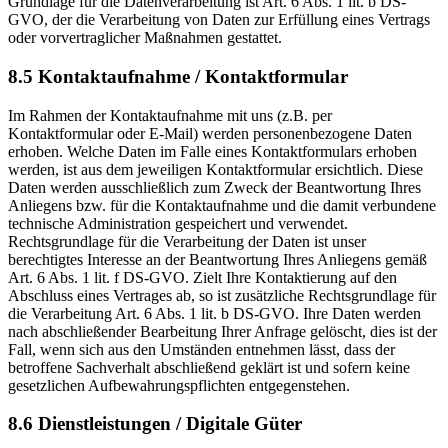
Grundlage für die Datenverarbeitung ist Art. 6 Abs. 1 lit. b DS-
GVO, der die Verarbeitung von Daten zur Erfüllung eines Vertrags
oder vorvertraglicher Maßnahmen gestattet.
8.5 Kontaktaufnahme / Kontaktformular
Im Rahmen der Kontaktaufnahme mit uns (z.B. per
Kontaktformular oder E-Mail) werden personenbezogene Daten
erhoben. Welche Daten im Falle eines Kontaktformulars erhoben
werden, ist aus dem jeweiligen Kontaktformular ersichtlich. Diese
Daten werden ausschließlich zum Zweck der Beantwortung Ihres
Anliegens bzw. für die Kontaktaufnahme und die damit verbundene
technische Administration gespeichert und verwendet.
Rechtsgrundlage für die Verarbeitung der Daten ist unser
berechtigtes Interesse an der Beantwortung Ihres Anliegens gemäß
Art. 6 Abs. 1 lit. f DS-GVO. Zielt Ihre Kontaktierung auf den
Abschluss eines Vertrages ab, so ist zusätzliche Rechtsgrundlage für
die Verarbeitung Art. 6 Abs. 1 lit. b DS-GVO. Ihre Daten werden
nach abschließender Bearbeitung Ihrer Anfrage gelöscht, dies ist der
Fall, wenn sich aus den Umständen entnehmen lässt, dass der
betroffene Sachverhalt abschließend geklärt ist und sofern keine
gesetzlichen Aufbewahrungspflichten entgegenstehen.
8.6 Dienstleistungen / Digitale Güter