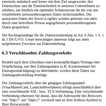
einerseits statistisch und ferner mit dem Ziel ausgewertet, den
Datenschutz und die Datensicherheit in unserem Unternehmen zu
erhöhen, um letztlich ein optimales Schutzniveau für die von uns
verarbeiteten personenbezogenen Daten sicherzustellen. Die
anonymen Daten der Server-Logfiles werden getrennt von allen
durch eine betroffene Person angegebenen personenbezogenen
Daten gespeichert.
Die Rechtsgrundlage für die Datenverarbeitung ist Art. 6 Abs. 1 S. 1
lit. f DS-GVO. Unser berechtigtes Interesse folgt aus oben
aufgelisteten Zwecken zur Datenerhebung.
6.3 Verschlüsselter Zahlungsverkehr
Besteht nach dem Abschluss eines kostenpflichtigen Vertrags eine
Verpflichtung, uns Ihre Zahlungsdaten (z.B. Kontonummer bei
Einzugsermächtigung) zu übermitteln, werden diese Daten zur
Zahlungsabwicklung benötigt.
Der Zahlungsverkehr über die gängigen Zahlungsmittel
(Visa/MasterCard, Lastschriftverfahren) erfolgt ausschließlich über
eine verschlüsselte SSL- bzw. TLS-Verbindung. Eine verschlüsselte
Verbindung erkennen Sie daran, dass die Adresszeile des Browsers
von "http://" auf "https://" wechselt und an dem Schloss-Symbol in
Ihrer Browserzeile.