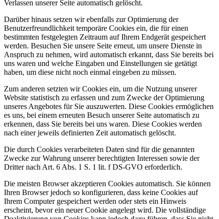
Verlassen unserer Seite automatisch gelöscht.
Darüber hinaus setzen wir ebenfalls zur Optimierung der
Benutzerfreundlichkeit temporäre Cookies ein, die für einen
bestimmten festgelegten Zeitraum auf Ihrem Endgerät gespeichert
werden. Besuchen Sie unsere Seite erneut, um unsere Dienste in
Anspruch zu nehmen, wird automatisch erkannt, dass Sie bereits bei
uns waren und welche Eingaben und Einstellungen sie getätigt
haben, um diese nicht noch einmal eingeben zu müssen.
Zum anderen setzten wir Cookies ein, um die Nutzung unserer
Website statistisch zu erfassen und zum Zwecke der Optimierung
unseres Angebotes für Sie auszuwerten. Diese Cookies ermöglichen
es uns, bei einem erneuten Besuch unserer Seite automatisch zu
erkennen, dass Sie bereits bei uns waren. Diese Cookies werden
nach einer jeweils definierten Zeit automatisch gelöscht.
Die durch Cookies verarbeiteten Daten sind für die genannten
Zwecke zur Wahrung unserer berechtigten Interessen sowie der
Dritter nach Art. 6 Abs. 1 S. 1 lit. f DS-GVO erforderlich.
Die meisten Browser akzeptieren Cookies automatisch. Sie können
Ihren Browser jedoch so konfigurieren, dass keine Cookies auf
Ihrem Computer gespeichert werden oder stets ein Hinweis
erscheint, bevor ein neuer Cookie angelegt wird. Die vollständige
Deaktivierung von Cookies kann jedoch dazu führen, dass Sie nicht