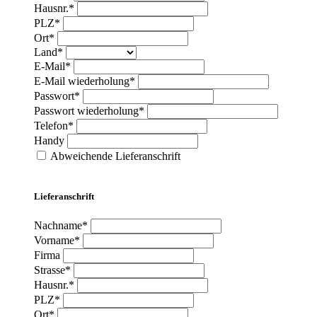
Hausnr.*
PLZ*
Ort*
Land*
E-Mail*
E-Mail wiederholung*
Passwort*
Passwort wiederholung*
Telefon*
Handy
Abweichende Lieferanschrift
Lieferanschrift
Nachname*
Vorname*
Firma
Strasse*
Hausnr.*
PLZ*
Ort*