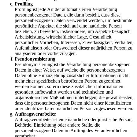
Profiling
Profiling ist jede Art der automatisierten Verarbeitung
personenbezogener Daten, die darin besteht, dass diese
personenbezogenen Daten verwendet werden, um bestimmte
persönliche Aspekte, die sich auf eine natürliche Person
beziehen, zu bewerten, insbesondere, um Aspekte bezüglich
Arbeitsleistung, wirtschaftlicher Lage, Gesundheit,
persönlicher Vorlieben, Interessen, Zuverlässigkeit, Verhalten,
Aufenthaltsort oder Ortswechsel dieser natürlichen Person zu
analysieren oder vorherzusagen.
Pseudonymisierung
Pseudonymisierung ist die Verarbeitung personenbezogener
Daten in einer Weise, auf welche die personenbezogenen
Daten ohne Hinzuziehung zusätzlicher Informationen nicht
mehr einer spezifischen betroffenen Person zugeordnet
werden können, sofern diese zusätzlichen Informationen
gesondert aufbewahrt werden und technischen und
organisatorischen Maßnahmen unterliegen, die gewährleisten,
dass die personenbezogenen Daten nicht einer identifizierten
oder identifizierbaren natürlichen Person zugewiesen werden.
Auftragsverarbeiter
Auftragsverarbeiter ist eine natürliche oder juristische Person,
Behörde, Einrichtung oder andere Stelle, die
personenbezogene Daten im Auftrag des Verantwortlichen
verarbeitet.