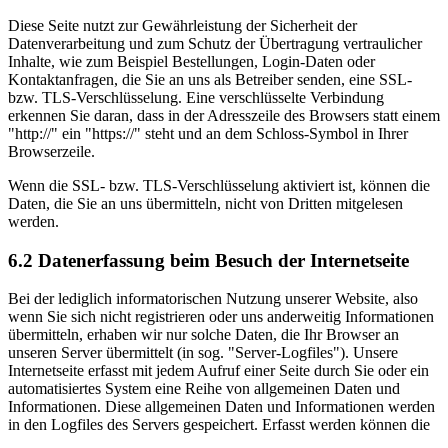
Diese Seite nutzt zur Gewährleistung der Sicherheit der
Datenverarbeitung und zum Schutz der Übertragung vertraulicher
Inhalte, wie zum Beispiel Bestellungen, Login-Daten oder
Kontaktanfragen, die Sie an uns als Betreiber senden, eine SSL-
bzw. TLS-Verschlüsselung. Eine verschlüsselte Verbindung
erkennen Sie daran, dass in der Adresszeile des Browsers statt einem
"http://" ein "https://" steht und an dem Schloss-Symbol in Ihrer
Browserzeile.
Wenn die SSL- bzw. TLS-Verschlüsselung aktiviert ist, können die
Daten, die Sie an uns übermitteln, nicht von Dritten mitgelesen
werden.
6.2 Datenerfassung beim Besuch der Internetseite
Bei der lediglich informatorischen Nutzung unserer Website, also
wenn Sie sich nicht registrieren oder uns anderweitig Informationen
übermitteln, erhaben wir nur solche Daten, die Ihr Browser an
unseren Server übermittelt (in sog. "Server-Logfiles"). Unsere
Internetseite erfasst mit jedem Aufruf einer Seite durch Sie oder ein
automatisiertes System eine Reihe von allgemeinen Daten und
Informationen. Diese allgemeinen Daten und Informationen werden
in den Logfiles des Servers gespeichert. Erfasst werden können die