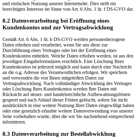
und einfachen Nutzung unserer Internetseite. Dies stellt ein
berechtigtes Interesse im Sinne von Art. 6 Abs. 1 lit. f DS-GVO dar.
8.2 Datenverarbeitung bei Eröffnung eines
Kundenkontos und zur Vertragsabwicklung
Gemäß Art. 6 Abs. 1 lit. b DS-GVO werden personenbezogene
Daten erhoben und verarbeitet, wenn Sie uns diese zur
Durchführung eines Vertrages oder bei der Eröffnung eines
Kundenkontos mitteilen. Welche Daten erhoben werden, ist aus den
jeweiligen Eingabeformularen ersichtlich. Eine Löschung Ihres
Kundenkontos ist jederzeit möglich und kann durch eine Nachricht
an die o.g. Adresse des Verantwortlichen erfolgen. Wir speichern
und verwenden die von Ihnen mitgeteilten Daten zur
Vertragsabwicklung. Nach vollständiger Abwicklung des Vertrages
oder Löschung Ihres Kundenkontos werden Ihre Daten mit
Rücksicht auf steuer- und handelsrechtliche Aufbewahrungsfristen
gesperrt und nach Ablauf dieser Fristen gelöscht, sofern Sie nicht
ausdrücklich in eine weitere Nutzung Ihrer Daten eingewilligt haben
oder eine gesetzlich erlaubte weitere Datenverwendung von unserer
Seite vorbehalten wurde, über die wir Sie nachstehend entsprechend
informieren.
8.3 Datenverarbeitung zur Bestellabwicklung