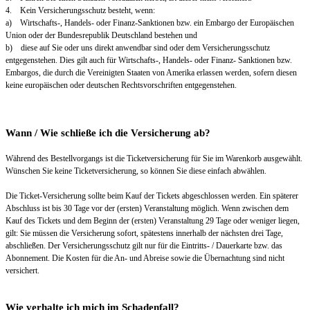
4. Kein Versicherungsschutz besteht, wenn:
a) Wirtschafts-, Handels- oder Finanz-Sanktionen bzw. ein Embargo der Europäischen
Union oder der Bundesrepublik Deutschland bestehen und
b) diese auf Sie oder uns direkt anwendbar sind oder dem Versicherungsschutz
entgegenstehen. Dies gilt auch für Wirtschafts-, Handels- oder Finanz- Sanktionen bzw.
Embargos, die durch die Vereinigten Staaten von Amerika erlassen werden, sofern diesen
keine europäischen oder deutschen Rechtsvorschriften entgegenstehen.
Wann / Wie schließe ich die Versicherung ab?
Während des Bestellvorgangs ist die Ticketversicherung für Sie im Warenkorb ausgewählt.
Wünschen Sie keine Ticketversicherung, so können Sie diese einfach abwählen.
Die Ticket-Versicherung sollte beim Kauf der Tickets abgeschlossen werden. Ein späterer
Abschluss ist bis 30 Tage vor der (ersten) Veranstaltung möglich. Wenn zwischen dem
Kauf des Tickets und dem Beginn der (ersten) Veranstaltung 29 Tage oder weniger liegen,
gilt: Sie müssen die Versicherung sofort, spätestens innerhalb der nächsten drei Tage,
abschließen. Der Versicherungsschutz gilt nur für die Eintritts- / Dauerkarte bzw. das
Abonnement. Die Kosten für die An- und Abreise sowie die Übernachtung sind nicht
versichert.
Wie verhalte ich mich im Schadenfall?