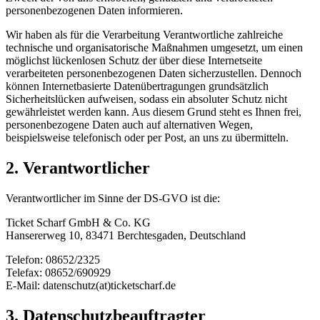
personenbezogenen Daten informieren.
Wir haben als für die Verarbeitung Verantwortliche zahlreiche
technische und organisatorische Maßnahmen umgesetzt, um einen
möglichst lückenlosen Schutz der über diese Internetseite
verarbeiteten personenbezogenen Daten sicherzustellen. Dennoch
können Internetbasierte Datenübertragungen grundsätzlich
Sicherheitslücken aufweisen, sodass ein absoluter Schutz nicht
gewährleistet werden kann. Aus diesem Grund steht es Ihnen frei,
personenbezogene Daten auch auf alternativen Wegen,
beispielsweise telefonisch oder per Post, an uns zu übermitteln.
2. Verantwortlicher
Verantwortlicher im Sinne der DS-GVO ist die:
Ticket Scharf GmbH & Co. KG
Hansererweg 10, 83471 Berchtesgaden, Deutschland
Telefon: 08652/2325
Telefax: 08652/690929
E-Mail: datenschutz(at)ticketscharf.de
3. Datenschutzbeauftragter