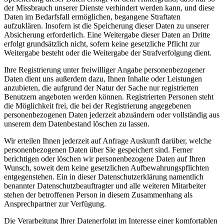
der Missbrauch unserer Dienste verhindert werden kann, und diese
Daten im Bedarfsfall ermöglichen, begangene Straftaten
aufzuklären. Insofern ist die Speicherung dieser Daten zu unserer
Absicherung erforderlich. Eine Weitergabe dieser Daten an Dritte
erfolgt grundsätzlich nicht, sofern keine gesetzliche Pflicht zur
Weitergabe besteht oder die Weitergabe der Strafverfolgung dient.
Ihre Registrierung unter freiwilliger Angabe personenbezogener
Daten dient uns außerdem dazu, Ihnen Inhalte oder Leistungen
anzubieten, die aufgrund der Natur der Sache nur registrierten
Benutzern angeboten werden können. Registrierten Personen steht
die Möglichkeit frei, die bei der Registrierung angegebenen
personenbezogenen Daten jederzeit abzuändern oder vollständig aus
unserem dem Datenbestand löschen zu lassen.
Wir erteilen Ihnen jederzeit auf Anfrage Auskunft darüber, welche
personenbezogenen Daten über Sie gespeichert sind. Ferner
berichtigen oder löschen wir personenbezogene Daten auf Ihren
Wunsch, soweit dem keine gesetzlichen Aufbewahrungspflichten
entgegenstehen. Ein in dieser Datenschutzerklärung namentlich
benannter Datenschutzbeauftragter und alle weiteren Mitarbeiter
stehen der betroffenen Person in diesem Zusammenhang als
Ansprechpartner zur Verfügung.
Die Verarbeitung Ihrer Datenerfolgt im Interesse einer komfortablen