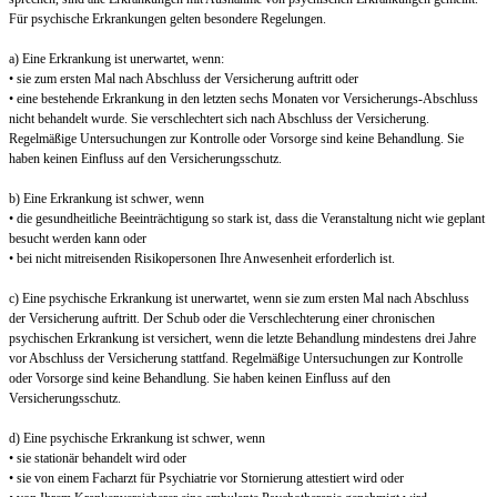
Für psychische Erkrankungen gelten besondere Regelungen.
a) Eine Erkrankung ist unerwartet, wenn:
• sie zum ersten Mal nach Abschluss der Versicherung auftritt oder
• eine bestehende Erkrankung in den letzten sechs Monaten vor Versicherungs-Abschluss
nicht behandelt wurde. Sie verschlechtert sich nach Abschluss der Versicherung.
Regelmäßige Untersuchungen zur Kontrolle oder Vorsorge sind keine Behandlung. Sie
haben keinen Einfluss auf den Versicherungsschutz.
b) Eine Erkrankung ist schwer, wenn
• die gesundheitliche Beeinträchtigung so stark ist, dass die Veranstaltung nicht wie geplant
besucht werden kann oder
• bei nicht mitreisenden Risikopersonen Ihre Anwesenheit erforderlich ist.
c) Eine psychische Erkrankung ist unerwartet, wenn sie zum ersten Mal nach Abschluss
der Versicherung auftritt. Der Schub oder die Verschlechterung einer chronischen
psychischen Erkrankung ist versichert, wenn die letzte Behandlung mindestens drei Jahre
vor Abschluss der Versicherung stattfand. Regelmäßige Untersuchungen zur Kontrolle
oder Vorsorge sind keine Behandlung. Sie haben keinen Einfluss auf den
Versicherungsschutz.
d) Eine psychische Erkrankung ist schwer, wenn
• sie stationär behandelt wird oder
• sie von einem Facharzt für Psychiatrie vor Stornierung attestiert wird oder