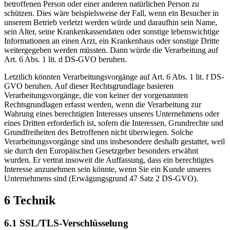
betroffenen Person oder einer anderen natürlichen Person zu
schützen. Dies wäre beispielsweise der Fall, wenn ein Besucher in
unserem Betrieb verletzt werden würde und daraufhin sein Name,
sein Alter, seine Krankenkassendaten oder sonstige lebenswichtige
Informationen an einen Arzt, ein Krankenhaus oder sonstige Dritte
weitergegeben werden müssten. Dann würde die Verarbeitung auf
Art. 6 Abs. 1 lit. d DS-GVO beruhen.
Letztlich könnten Verarbeitungsvorgänge auf Art. 6 Abs. 1 lit. f DS-
GVO beruhen. Auf dieser Rechtsgrundlage basieren
Verarbeitungsvorgänge, die von keiner der vorgenannten
Rechtsgrundlagen erfasst werden, wenn die Verarbeitung zur
Wahrung eines berechtigten Interesses unseres Unternehmens oder
eines Dritten erforderlich ist, sofern die Interessen, Grundrechte und
Grundfreiheiten des Betroffenen nicht überwiegen. Solche
Verarbeitungsvorgänge sind uns insbesondere deshalb gestattet, weil
sie durch den Europäischen Gesetzgeber besonders erwähnt
wurden. Er vertrat insoweit die Auffassung, dass ein berechtigtes
Interesse anzunehmen sein könnte, wenn Sie ein Kunde unseres
Unternehmens sind (Erwägungsgrund 47 Satz 2 DS-GVO).
6 Technik
6.1 SSL/TLS-Verschlüsselung