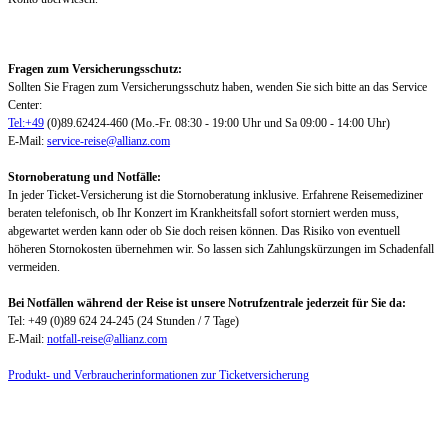
Fragen zum Versicherungsschutz:
Sollten Sie Fragen zum Versicherungsschutz haben, wenden Sie sich bitte an das Service
Center:
Tel:+49
(0)89.62424-460 (Mo.-Fr. 08:30 - 19:00 Uhr und Sa 09:00 - 14:00 Uhr)
E-Mail:
service-reise@allianz.com
Stornoberatung und Notfälle:
In jeder Ticket-Versicherung ist die Stornoberatung inklusive. Erfahrene Reisemediziner
beraten telefonisch, ob Ihr Konzert im Krankheitsfall sofort storniert werden muss,
abgewartet werden kann oder ob Sie doch reisen können. Das Risiko von eventuell
höheren Stornokosten übernehmen wir. So lassen sich Zahlungskürzungen im Schadenfall
vermeiden.
Bei Notfällen während der Reise ist unsere Notrufzentrale jederzeit für Sie da:
Tel: +49 (0)89 624 24-245 (24 Stunden / 7 Tage)
E-Mail:
notfall-reise@allianz.com
Produkt- und Verbraucherinformationen zur Ticketversicherung