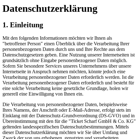
Datenschutzerklärung
1. Einleitung
Mit den folgenden Informationen möchten wir Ihnen als
"betroffener Person" einen Überblick über die Verarbeitung Ihrer
personenbezogenen Daten durch uns und Ihre Rechte aus dem
Datenschutzgesetzen geben. Eine Nutzung unserer Internetseiten ist
grundsätzlich ohne Eingabe personenbezogener Daten möglich.
Sofern Sie besondere Services unseres Unternehmens über unsere
Internetseite in Anspruch nehmen möchten, könnte jedoch eine
Verarbeitung personenbezogener Daten erforderlich werden. Ist die
Verarbeitung personenbezogener Daten erforderlich und besteht für
eine solche Verarbeitung keine gesetzliche Grundlage, holen wir
generell eine Einwilligung von Ihnen ein.
Die Verarbeitung von personenbezogener Daten, beispielsweise
Ihres Namens, der Anschrift oder E-Mail-Adresse, erfolgt stets im
Einklang mit der Datenschutz-Grundverordnung (DS-GVO) und in
Übereinstimmung mit den für die "Ticket Scharf GmbH & Co. KG"
geltenden landesspezifischen Datenschutzbestimmungen. Mittels
dieser Datenschutzerklärung möchten wir Sie über Umfang und
Zweck der von uns erhobenen, genutzten und verarbeiteten