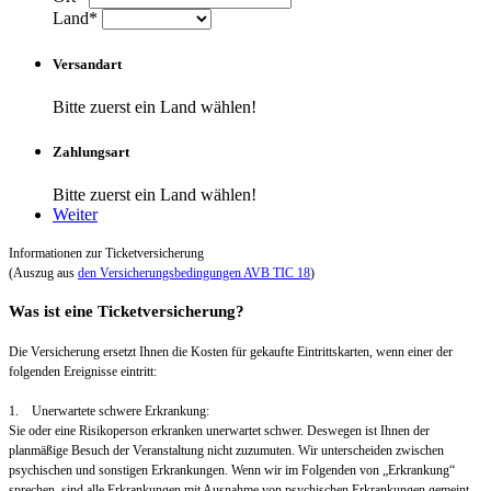
Land*
Versandart
Bitte zuerst ein Land wählen!
Zahlungsart
Bitte zuerst ein Land wählen!
Weiter
Informationen zur Ticketversicherung
(Auszug aus
den Versicherungsbedingungen AVB TIC 18
)
Was ist eine Ticketversicherung?
Die Versicherung ersetzt Ihnen die Kosten für gekaufte Eintrittskarten, wenn einer der
folgenden Ereignisse eintritt:
1. Unerwartete schwere Erkrankung:
Sie oder eine Risikoperson erkranken unerwartet schwer. Deswegen ist Ihnen der
planmäßige Besuch der Veranstaltung nicht zuzumuten. Wir unterscheiden zwischen
psychischen und sonstigen Erkrankungen. Wenn wir im Folgenden von „Erkrankung“
sprechen, sind alle Erkrankungen mit Ausnahme von psychischen Erkrankungen gemeint.