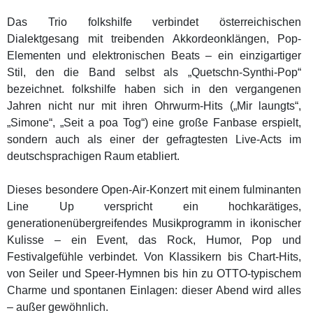
Das Trio folkshilfe verbindet österreichischen
Dialektgesang mit treibenden Akkordeonklängen, Pop-
Elementen und elektronischen Beats – ein einzigartiger
Stil, den die Band selbst als „Quetschn-Synthi-Pop“
bezeichnet. folkshilfe haben sich in den vergangenen
Jahren nicht nur mit ihren Ohrwurm-Hits („Mir laungts“,
„Simone“, „Seit a poa Tog“) eine große Fanbase erspielt,
sondern auch als einer der gefragtesten Live-Acts im
deutschsprachigen Raum etabliert.
Dieses besondere Open-Air-Konzert mit einem fulminanten
Line Up verspricht ein hochkarätiges,
generationenübergreifendes Musikprogramm in ikonischer
Kulisse – ein Event, das Rock, Humor, Pop und
Festivalgefühle verbindet. Von Klassikern bis Chart-Hits,
von Seiler und Speer-Hymnen bis hin zu OTTO-typischem
Charme und spontanen Einlagen: dieser Abend wird alles
– außer gewöhnlich.