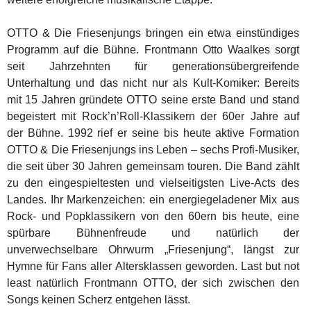
OTTO & Die Friesenjungs bringen ein etwa einstündiges
Programm auf die Bühne. Frontmann Otto Waalkes sorgt
seit Jahrzehnten für generationsübergreifende
Unterhaltung und das nicht nur als Kult-Komiker: Bereits
mit 15 Jahren gründete OTTO seine erste Band und stand
begeistert mit Rock’n’Roll-Klassikern der 60er Jahre auf
der Bühne. 1992 rief er seine bis heute aktive Formation
OTTO & Die Friesenjungs ins Leben – sechs Profi-Musiker,
die seit über 30 Jahren gemeinsam touren. Die Band zählt
zu den eingespieltesten und vielseitigsten Live-Acts des
Landes. Ihr Markenzeichen: ein energiegeladener Mix aus
Rock- und Popklassikern von den 60ern bis heute, eine
spürbare Bühnenfreude und natürlich der
unverwechselbare Ohrwurm „Friesenjung“, längst zur
Hymne für Fans aller Altersklassen geworden. Last but not
least natürlich Frontmann OTTO, der sich zwischen den
Songs keinen Scherz entgehen lässt.