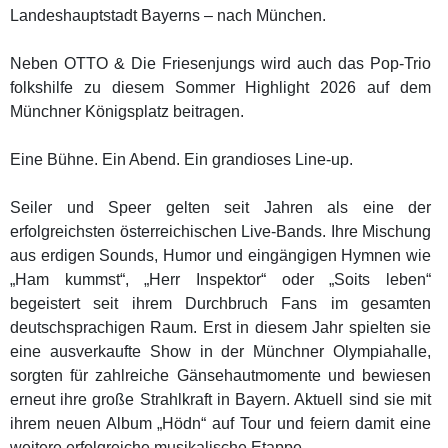
Landeshauptstadt Bayerns – nach München.
Neben OTTO & Die Friesenjungs wird auch das Pop-Trio
folkshilfe zu diesem Sommer Highlight 2026 auf dem
Münchner Königsplatz beitragen.
Eine Bühne. Ein Abend. Ein grandioses Line-up.
Seiler und Speer gelten seit Jahren als eine der
erfolgreichsten österreichischen Live-Bands. Ihre Mischung
aus erdigen Sounds, Humor und eingängigen Hymnen wie
„Ham kummst“, „Herr Inspektor“ oder „Soits leben“
begeistert seit ihrem Durchbruch Fans im gesamten
deutschsprachigen Raum. Erst in diesem Jahr spielten sie
eine ausverkaufte Show in der Münchner Olympiahalle,
sorgten für zahlreiche Gänsehautmomente und bewiesen
erneut ihre große Strahlkraft in Bayern. Aktuell sind sie mit
ihrem neuen Album „Hödn“ auf Tour und feiern damit eine
weitere erfolgreiche musikalische Etappe.