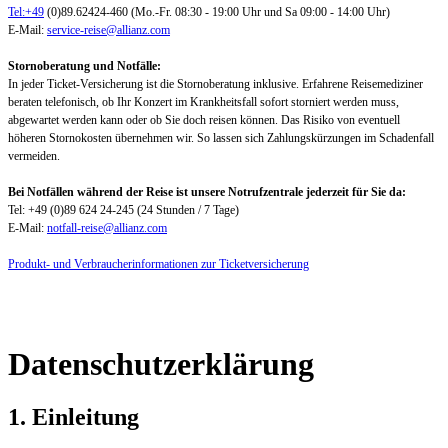
Tel:+49
(0)89.62424-460 (Mo.-Fr. 08:30 - 19:00 Uhr und Sa 09:00 - 14:00 Uhr)
E-Mail:
service-reise@allianz.com
Stornoberatung und Notfälle:
In jeder Ticket-Versicherung ist die Stornoberatung inklusive. Erfahrene Reisemediziner
beraten telefonisch, ob Ihr Konzert im Krankheitsfall sofort storniert werden muss,
abgewartet werden kann oder ob Sie doch reisen können. Das Risiko von eventuell
höheren Stornokosten übernehmen wir. So lassen sich Zahlungskürzungen im Schadenfall
vermeiden.
Bei Notfällen während der Reise ist unsere Notrufzentrale jederzeit für Sie da:
Tel: +49 (0)89 624 24-245 (24 Stunden / 7 Tage)
E-Mail:
notfall-reise@allianz.com
Produkt- und Verbraucherinformationen zur Ticketversicherung
Datenschutzerklärung
1. Einleitung