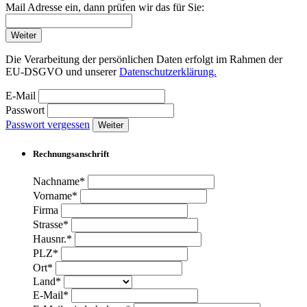
Mail Adresse ein, dann prüfen wir das für Sie:
Weiter
Die Verarbeitung der persönlichen Daten erfolgt im Rahmen der
EU-DSGVO und unserer
Datenschutzerklärung.
E-Mail
Passwort
Passwort vergessen
Weiter
Rechnungsanschrift
Nachname*
Vorname*
Firma
Strasse*
Hausnr.*
PLZ*
Ort*
Land*
E-Mail*