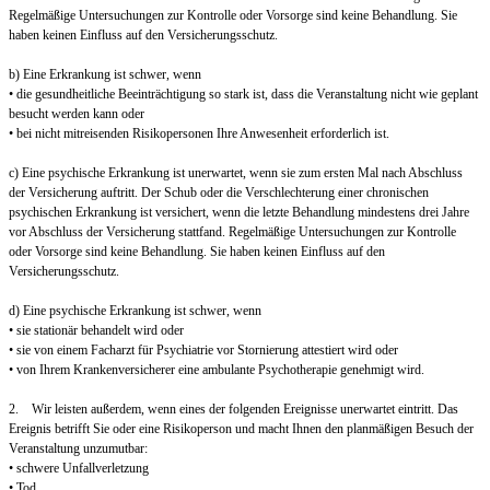
Regelmäßige Untersuchungen zur Kontrolle oder Vorsorge sind keine Behandlung. Sie
haben keinen Einfluss auf den Versicherungsschutz.
b) Eine Erkrankung ist schwer, wenn
• die gesundheitliche Beeinträchtigung so stark ist, dass die Veranstaltung nicht wie geplant
besucht werden kann oder
• bei nicht mitreisenden Risikopersonen Ihre Anwesenheit erforderlich ist.
c) Eine psychische Erkrankung ist unerwartet, wenn sie zum ersten Mal nach Abschluss
der Versicherung auftritt. Der Schub oder die Verschlechterung einer chronischen
psychischen Erkrankung ist versichert, wenn die letzte Behandlung mindestens drei Jahre
vor Abschluss der Versicherung stattfand. Regelmäßige Untersuchungen zur Kontrolle
oder Vorsorge sind keine Behandlung. Sie haben keinen Einfluss auf den
Versicherungsschutz.
d) Eine psychische Erkrankung ist schwer, wenn
• sie stationär behandelt wird oder
• sie von einem Facharzt für Psychiatrie vor Stornierung attestiert wird oder
• von Ihrem Krankenversicherer eine ambulante Psychotherapie genehmigt wird.
2. Wir leisten außerdem, wenn eines der folgenden Ereignisse unerwartet eintritt. Das
Ereignis betrifft Sie oder eine Risikoperson und macht Ihnen den planmäßigen Besuch der
Veranstaltung unzumutbar:
• schwere Unfallverletzung
• Tod