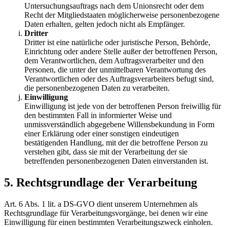
Untersuchungsauftrags nach dem Unionsrecht oder dem
Recht der Mitgliedstaaten möglicherweise personenbezogene
Daten erhalten, gelten jedoch nicht als Empfänger.
Dritter
Dritter ist eine natürliche oder juristische Person, Behörde,
Einrichtung oder andere Stelle außer der betroffenen Person,
dem Verantwortlichen, dem Auftragsverarbeiter und den
Personen, die unter der unmittelbaren Verantwortung des
Verantwortlichen oder des Auftragsverarbeiters befugt sind,
die personenbezogenen Daten zu verarbeiten.
Einwilligung
Einwilligung ist jede von der betroffenen Person freiwillig für
den bestimmten Fall in informierter Weise und
unmissverständlich abgegebene Willensbekundung in Form
einer Erklärung oder einer sonstigen eindeutigen
bestätigenden Handlung, mit der die betroffene Person zu
verstehen gibt, dass sie mit der Verarbeitung der sie
betreffenden personenbezogenen Daten einverstanden ist.
5. Rechtsgrundlage der Verarbeitung
Art. 6 Abs. 1 lit. a DS-GVO dient unserem Unternehmen als
Rechtsgrundlage für Verarbeitungsvorgänge, bei denen wir eine
Einwilligung für einen bestimmten Verarbeitungszweck einholen.