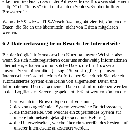
erkennen Sie daran, dass in der Adresszeile des Browsers statt einem
"http://" ein "https://" steht und an dem Schloss-Symbol in Ihrer
Browserzeile.
Wenn die SSL- bzw. TLS-Verschlüsselung aktiviert ist, können die
Daten, die Sie an uns übermitteln, nicht von Dritten mitgelesen
werden.
6.2 Datenerfassung beim Besuch der Internetseite
Bei der lediglich informatorischen Nutzung unserer Website, also
wenn Sie sich nicht registrieren oder uns anderweitig Informationen
übermitteln, erhaben wir nur solche Daten, die Ihr Browser an
unseren Server übermittelt (in sog. "Server-Logfiles"). Unsere
Internetseite erfasst mit jedem Aufruf einer Seite durch Sie oder ein
automatisiertes System eine Reihe von allgemeinen Daten und
Informationen. Diese allgemeinen Daten und Informationen werden
in den Logfiles des Servers gespeichert. Erfasst werden können die
verwendeten Browsertypen und Versionen,
das vom zugreifenden System verwendete Betriebssystem,
die Internetseite, von welcher ein zugreifendes System auf
unsere Internetseite gelangt (sogenannte Referrer),
die Unterwebseiten, welche über ein zugreifendes System auf
unserer Internetseite angesteuert werden,