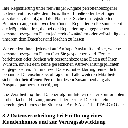
Ihre Registrierung unter freiwilliger Angabe personenbezogener
Daten dient uns außerdem dazu, Ihnen Inhalte oder Leistungen
anzubieten, die aufgrund der Natur der Sache nur registrierten
Benutzern angeboten werden können. Registrierten Personen steht
die Möglichkeit frei, die bei der Registrierung angegebenen
personenbezogenen Daten jederzeit abzuändern oder vollständig aus
unserem dem Datenbestand löschen zu lassen.
Wir erteilen Ihnen jederzeit auf Anfrage Auskunft darüber, welche
personenbezogenen Daten über Sie gespeichert sind. Ferner
berichtigen oder löschen wir personenbezogene Daten auf Ihren
Wunsch, soweit dem keine gesetzlichen Aufbewahrungspflichten
entgegenstehen. Ein in dieser Datenschutzerklärung namentlich
benannter Datenschutzbeauftragter und alle weiteren Mitarbeiter
stehen der betroffenen Person in diesem Zusammenhang als
Ansprechpartner zur Verfügung.
Die Verarbeitung Ihrer Datenerfolgt im Interesse einer komfortablen
und einfachen Nutzung unserer Internetseite. Dies stellt ein
berechtigtes Interesse im Sinne von Art. 6 Abs. 1 lit. f DS-GVO dar.
8.2 Datenverarbeitung bei Eröffnung eines
Kundenkontos und zur Vertragsabwicklung