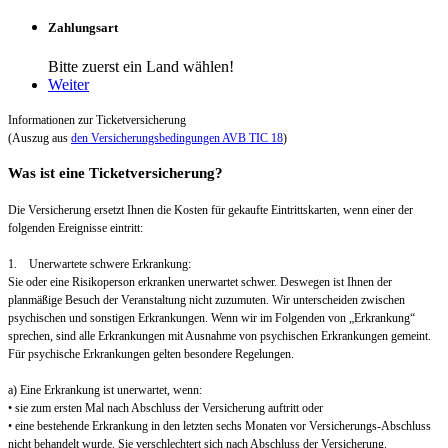
Zahlungsart
Bitte zuerst ein Land wählen!
Weiter
Informationen zur Ticketversicherung
(Auszug aus
den Versicherungsbedingungen AVB TIC 18
)
Was ist eine Ticketversicherung?
Die Versicherung ersetzt Ihnen die Kosten für gekaufte Eintrittskarten, wenn einer der
folgenden Ereignisse eintritt:
1. Unerwartete schwere Erkrankung:
Sie oder eine Risikoperson erkranken unerwartet schwer. Deswegen ist Ihnen der
planmäßige Besuch der Veranstaltung nicht zuzumuten. Wir unterscheiden zwischen
psychischen und sonstigen Erkrankungen. Wenn wir im Folgenden von „Erkrankung“
sprechen, sind alle Erkrankungen mit Ausnahme von psychischen Erkrankungen gemeint.
Für psychische Erkrankungen gelten besondere Regelungen.
a) Eine Erkrankung ist unerwartet, wenn:
• sie zum ersten Mal nach Abschluss der Versicherung auftritt oder
• eine bestehende Erkrankung in den letzten sechs Monaten vor Versicherungs-Abschluss
nicht behandelt wurde. Sie verschlechtert sich nach Abschluss der Versicherung.