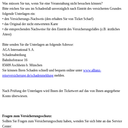
Was müssen Sie tun, wenn Sie eine Veranstaltung nicht besuchen können?
Bitte reichen Sie uns im Schadenfall unverzüglich nach Eintritt des versicherten Grundes
folgende Unterlagen ein:
• den Versicherungs-Nachweis (den erhalten Sie von Ticket Scharf)
• das Original der nicht entwerteten Karte
• die entsprechenden Nachweise für den Eintritt des Versicherungsfalles (z.B. ärztliches
Attest)
Bitte senden Sie die Unterlagen an folgende Adresse:
AGA International S.A.
Schadenabteilung
Bahnhofstrasse 16
85609 Aschheim b. München
Sie können Ihren Schaden schnell und bequem online unter
www.allianz-
reiseversicherung.de/schadenmeldung
melden.
Nach Prüfung der Unterlagen wird Ihnen der Ticketwert auf das von Ihnen angegebene
Konto überwiesen.
Fragen zum Versicherungsschutz:
Sollten Sie Fragen zum Versicherungsschutz haben, wenden Sie sich bitte an das Service
Center: