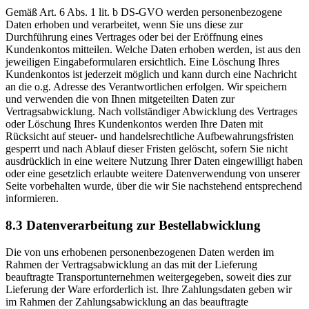
Gemäß Art. 6 Abs. 1 lit. b DS-GVO werden personenbezogene
Daten erhoben und verarbeitet, wenn Sie uns diese zur
Durchführung eines Vertrages oder bei der Eröffnung eines
Kundenkontos mitteilen. Welche Daten erhoben werden, ist aus den
jeweiligen Eingabeformularen ersichtlich. Eine Löschung Ihres
Kundenkontos ist jederzeit möglich und kann durch eine Nachricht
an die o.g. Adresse des Verantwortlichen erfolgen. Wir speichern
und verwenden die von Ihnen mitgeteilten Daten zur
Vertragsabwicklung. Nach vollständiger Abwicklung des Vertrages
oder Löschung Ihres Kundenkontos werden Ihre Daten mit
Rücksicht auf steuer- und handelsrechtliche Aufbewahrungsfristen
gesperrt und nach Ablauf dieser Fristen gelöscht, sofern Sie nicht
ausdrücklich in eine weitere Nutzung Ihrer Daten eingewilligt haben
oder eine gesetzlich erlaubte weitere Datenverwendung von unserer
Seite vorbehalten wurde, über die wir Sie nachstehend entsprechend
informieren.
8.3 Datenverarbeitung zur Bestellabwicklung
Die von uns erhobenen personenbezogenen Daten werden im
Rahmen der Vertragsabwicklung an das mit der Lieferung
beauftragte Transportunternehmen weitergegeben, soweit dies zur
Lieferung der Ware erforderlich ist. Ihre Zahlungsdaten geben wir
im Rahmen der Zahlungsabwicklung an das beauftragte