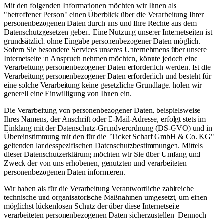
Mit den folgenden Informationen möchten wir Ihnen als
"betroffener Person" einen Überblick über die Verarbeitung Ihrer
personenbezogenen Daten durch uns und Ihre Rechte aus dem
Datenschutzgesetzen geben. Eine Nutzung unserer Internetseiten ist
grundsätzlich ohne Eingabe personenbezogener Daten möglich.
Sofern Sie besondere Services unseres Unternehmens über unsere
Internetseite in Anspruch nehmen möchten, könnte jedoch eine
Verarbeitung personenbezogener Daten erforderlich werden. Ist die
Verarbeitung personenbezogener Daten erforderlich und besteht für
eine solche Verarbeitung keine gesetzliche Grundlage, holen wir
generell eine Einwilligung von Ihnen ein.
Die Verarbeitung von personenbezogener Daten, beispielsweise
Ihres Namens, der Anschrift oder E-Mail-Adresse, erfolgt stets im
Einklang mit der Datenschutz-Grundverordnung (DS-GVO) und in
Übereinstimmung mit den für die "Ticket Scharf GmbH & Co. KG"
geltenden landesspezifischen Datenschutzbestimmungen. Mittels
dieser Datenschutzerklärung möchten wir Sie über Umfang und
Zweck der von uns erhobenen, genutzten und verarbeiteten
personenbezogenen Daten informieren.
Wir haben als für die Verarbeitung Verantwortliche zahlreiche
technische und organisatorische Maßnahmen umgesetzt, um einen
möglichst lückenlosen Schutz der über diese Internetseite
verarbeiteten personenbezogenen Daten sicherzustellen. Dennoch