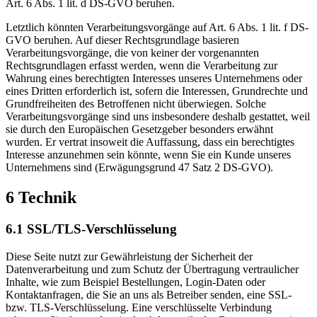
Art. 6 Abs. 1 lit. d DS-GVO beruhen.
Letztlich könnten Verarbeitungsvorgänge auf Art. 6 Abs. 1 lit. f DS-
GVO beruhen. Auf dieser Rechtsgrundlage basieren
Verarbeitungsvorgänge, die von keiner der vorgenannten
Rechtsgrundlagen erfasst werden, wenn die Verarbeitung zur
Wahrung eines berechtigten Interesses unseres Unternehmens oder
eines Dritten erforderlich ist, sofern die Interessen, Grundrechte und
Grundfreiheiten des Betroffenen nicht überwiegen. Solche
Verarbeitungsvorgänge sind uns insbesondere deshalb gestattet, weil
sie durch den Europäischen Gesetzgeber besonders erwähnt
wurden. Er vertrat insoweit die Auffassung, dass ein berechtigtes
Interesse anzunehmen sein könnte, wenn Sie ein Kunde unseres
Unternehmens sind (Erwägungsgrund 47 Satz 2 DS-GVO).
6 Technik
6.1 SSL/TLS-Verschlüsselung
Diese Seite nutzt zur Gewährleistung der Sicherheit der
Datenverarbeitung und zum Schutz der Übertragung vertraulicher
Inhalte, wie zum Beispiel Bestellungen, Login-Daten oder
Kontaktanfragen, die Sie an uns als Betreiber senden, eine SSL-
bzw. TLS-Verschlüsselung. Eine verschlüsselte Verbindung