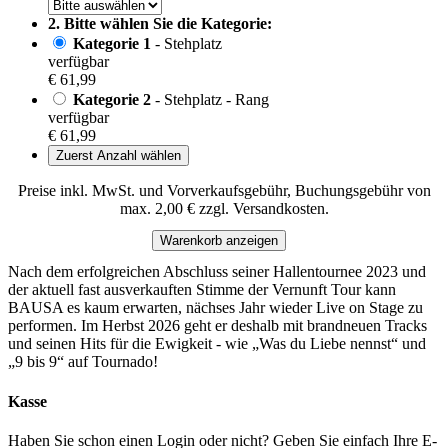
2. Bitte wählen Sie die Kategorie:
Kategorie 1
- Stehplatz
verfügbar
€ 61,99
Kategorie 2
- Stehplatz - Rang
verfügbar
€ 61,99
Zuerst Anzahl wählen
Preise inkl. MwSt. und Vorverkaufsgebühr, Buchungsgebühr von
max. 2,00 € zzgl. Versandkosten.
Warenkorb anzeigen
Nach dem erfolgreichen Abschluss seiner Hallentournee 2023 und
der aktuell fast ausverkauften Stimme der Vernunft Tour kann
BAUSA es kaum erwarten, nächses Jahr wieder Live on Stage zu
performen. Im Herbst 2026 geht er deshalb mit brandneuen Tracks
und seinen Hits für die Ewigkeit - wie „Was du Liebe nennst“ und
„9 bis 9“ auf Tournado!
Kasse
Haben Sie schon einen Login oder nicht? Geben Sie einfach Ihre E-