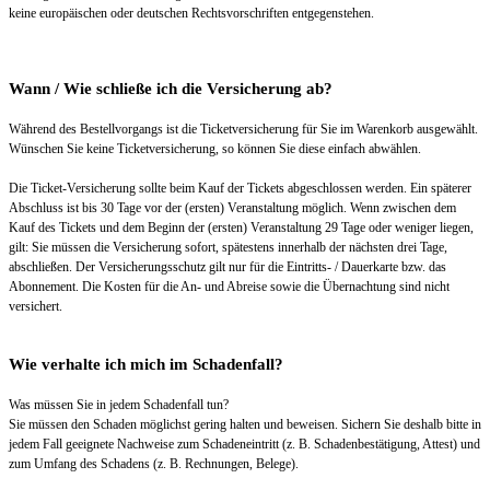
keine europäischen oder deutschen Rechtsvorschriften entgegenstehen.
Wann / Wie schließe ich die Versicherung ab?
Während des Bestellvorgangs ist die Ticketversicherung für Sie im Warenkorb ausgewählt.
Wünschen Sie keine Ticketversicherung, so können Sie diese einfach abwählen.
Die Ticket-Versicherung sollte beim Kauf der Tickets abgeschlossen werden. Ein späterer
Abschluss ist bis 30 Tage vor der (ersten) Veranstaltung möglich. Wenn zwischen dem
Kauf des Tickets und dem Beginn der (ersten) Veranstaltung 29 Tage oder weniger liegen,
gilt: Sie müssen die Versicherung sofort, spätestens innerhalb der nächsten drei Tage,
abschließen. Der Versicherungsschutz gilt nur für die Eintritts- / Dauerkarte bzw. das
Abonnement. Die Kosten für die An- und Abreise sowie die Übernachtung sind nicht
versichert.
Wie verhalte ich mich im Schadenfall?
Was müssen Sie in jedem Schadenfall tun?
Sie müssen den Schaden möglichst gering halten und beweisen. Sichern Sie deshalb bitte in
jedem Fall geeignete Nachweise zum Schadeneintritt (z. B. Schadenbestätigung, Attest) und
zum Umfang des Schadens (z. B. Rechnungen, Belege).