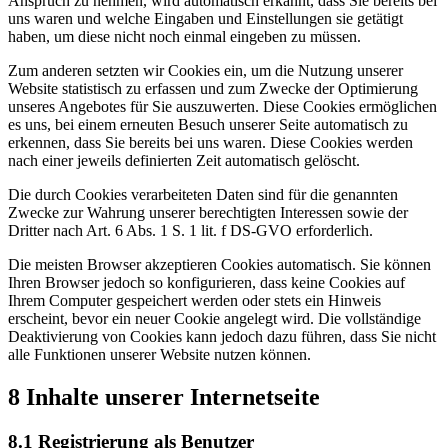
Anspruch zu nehmen, wird automatisch erkannt, dass Sie bereits bei
uns waren und welche Eingaben und Einstellungen sie getätigt
haben, um diese nicht noch einmal eingeben zu müssen.
Zum anderen setzten wir Cookies ein, um die Nutzung unserer
Website statistisch zu erfassen und zum Zwecke der Optimierung
unseres Angebotes für Sie auszuwerten. Diese Cookies ermöglichen
es uns, bei einem erneuten Besuch unserer Seite automatisch zu
erkennen, dass Sie bereits bei uns waren. Diese Cookies werden
nach einer jeweils definierten Zeit automatisch gelöscht.
Die durch Cookies verarbeiteten Daten sind für die genannten
Zwecke zur Wahrung unserer berechtigten Interessen sowie der
Dritter nach Art. 6 Abs. 1 S. 1 lit. f DS-GVO erforderlich.
Die meisten Browser akzeptieren Cookies automatisch. Sie können
Ihren Browser jedoch so konfigurieren, dass keine Cookies auf
Ihrem Computer gespeichert werden oder stets ein Hinweis
erscheint, bevor ein neuer Cookie angelegt wird. Die vollständige
Deaktivierung von Cookies kann jedoch dazu führen, dass Sie nicht
alle Funktionen unserer Website nutzen können.
8 Inhalte unserer Internetseite
8.1 Registrierung als Benutzer