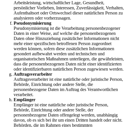
Arbeitsleistung, wirtschaftlicher Lage, Gesundheit,
persönlicher Vorlieben, Interessen, Zuverlässigkeit, Verhalten,
Aufenthaltsort oder Ortswechsel dieser natürlichen Person zu
analysieren oder vorherzusagen.
Pseudonymisierung
Pseudonymisierung ist die Verarbeitung personenbezogener
Daten in einer Weise, auf welche die personenbezogenen
Daten ohne Hinzuziehung zusätzlicher Informationen nicht
mehr einer spezifischen betroffenen Person zugeordnet
werden können, sofern diese zusätzlichen Informationen
gesondert aufbewahrt werden und technischen und
organisatorischen Maßnahmen unterliegen, die gewährleisten,
dass die personenbezogenen Daten nicht einer identifizierten
oder identifizierbaren natürlichen Person zugewiesen werden.
Auftragsverarbeiter
Auftragsverarbeiter ist eine natürliche oder juristische Person,
Behörde, Einrichtung oder andere Stelle, die
personenbezogene Daten im Auftrag des Verantwortlichen
verarbeitet.
Empfänger
Empfänger ist eine natürliche oder juristische Person,
Behörde, Einrichtung oder andere Stelle, der
personenbezogene Daten offengelegt werden, unabhängig
davon, ob es sich bei ihr um einen Dritten handelt oder nicht.
Behörden, die im Rahmen eines bestimmten