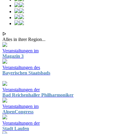
ᐅ
Alles in ihrer Region...
Veranstaltungen im
Magazin 3
Veranstaltungen des
Bayerischen Staatsbads
Veranstaltungen der
Bad Reichenhaller Philharmoniker
Veranstaltungen im
AlpenCongress
Veranstaltungen der
Stadt Laufen