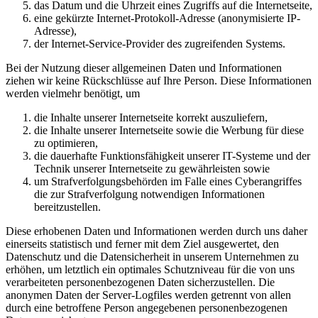
das Datum und die Uhrzeit eines Zugriffs auf die Internetseite,
eine gekürzte Internet-Protokoll-Adresse (anonymisierte IP-
Adresse),
der Internet-Service-Provider des zugreifenden Systems.
Bei der Nutzung dieser allgemeinen Daten und Informationen
ziehen wir keine Rückschlüsse auf Ihre Person. Diese Informationen
werden vielmehr benötigt, um
die Inhalte unserer Internetseite korrekt auszuliefern,
die Inhalte unserer Internetseite sowie die Werbung für diese
zu optimieren,
die dauerhafte Funktionsfähigkeit unserer IT-Systeme und der
Technik unserer Internetseite zu gewährleisten sowie
um Strafverfolgungsbehörden im Falle eines Cyberangriffes
die zur Strafverfolgung notwendigen Informationen
bereitzustellen.
Diese erhobenen Daten und Informationen werden durch uns daher
einerseits statistisch und ferner mit dem Ziel ausgewertet, den
Datenschutz und die Datensicherheit in unserem Unternehmen zu
erhöhen, um letztlich ein optimales Schutzniveau für die von uns
verarbeiteten personenbezogenen Daten sicherzustellen. Die
anonymen Daten der Server-Logfiles werden getrennt von allen
durch eine betroffene Person angegebenen personenbezogenen