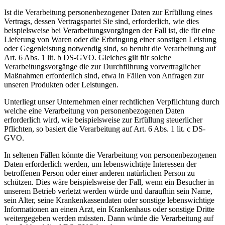
Ist die Verarbeitung personenbezogener Daten zur Erfüllung eines
Vertrags, dessen Vertragspartei Sie sind, erforderlich, wie dies
beispielsweise bei Verarbeitungsvorgängen der Fall ist, die für eine
Lieferung von Waren oder die Erbringung einer sonstigen Leistung
oder Gegenleistung notwendig sind, so beruht die Verarbeitung auf
Art. 6 Abs. 1 lit. b DS-GVO. Gleiches gilt für solche
Verarbeitungsvorgänge die zur Durchführung vorvertraglicher
Maßnahmen erforderlich sind, etwa in Fällen von Anfragen zur
unseren Produkten oder Leistungen.
Unterliegt unser Unternehmen einer rechtlichen Verpflichtung durch
welche eine Verarbeitung von personenbezogenen Daten
erforderlich wird, wie beispielsweise zur Erfüllung steuerlicher
Pflichten, so basiert die Verarbeitung auf Art. 6 Abs. 1 lit. c DS-
GVO.
In seltenen Fällen könnte die Verarbeitung von personenbezogenen
Daten erforderlich werden, um lebenswichtige Interessen der
betroffenen Person oder einer anderen natürlichen Person zu
schützen. Dies wäre beispielsweise der Fall, wenn ein Besucher in
unserem Betrieb verletzt werden würde und daraufhin sein Name,
sein Alter, seine Krankenkassendaten oder sonstige lebenswichtige
Informationen an einen Arzt, ein Krankenhaus oder sonstige Dritte
weitergegeben werden müssten. Dann würde die Verarbeitung auf