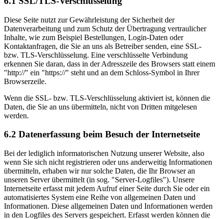
6.1 SSL/TLS-Verschlüsselung
Diese Seite nutzt zur Gewährleistung der Sicherheit der
Datenverarbeitung und zum Schutz der Übertragung vertraulicher
Inhalte, wie zum Beispiel Bestellungen, Login-Daten oder
Kontaktanfragen, die Sie an uns als Betreiber senden, eine SSL-
bzw. TLS-Verschlüsselung. Eine verschlüsselte Verbindung
erkennen Sie daran, dass in der Adresszeile des Browsers statt einem
"http://" ein "https://" steht und an dem Schloss-Symbol in Ihrer
Browserzeile.
Wenn die SSL- bzw. TLS-Verschlüsselung aktiviert ist, können die
Daten, die Sie an uns übermitteln, nicht von Dritten mitgelesen
werden.
6.2 Datenerfassung beim Besuch der Internetseite
Bei der lediglich informatorischen Nutzung unserer Website, also
wenn Sie sich nicht registrieren oder uns anderweitig Informationen
übermitteln, erhaben wir nur solche Daten, die Ihr Browser an
unseren Server übermittelt (in sog. "Server-Logfiles"). Unsere
Internetseite erfasst mit jedem Aufruf einer Seite durch Sie oder ein
automatisiertes System eine Reihe von allgemeinen Daten und
Informationen. Diese allgemeinen Daten und Informationen werden
in den Logfiles des Servers gespeichert. Erfasst werden können die