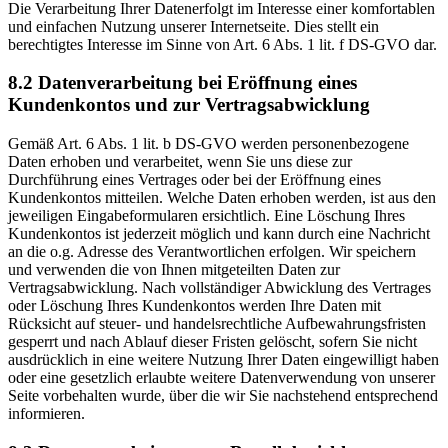
Die Verarbeitung Ihrer Datenerfolgt im Interesse einer komfortablen
und einfachen Nutzung unserer Internetseite. Dies stellt ein
berechtigtes Interesse im Sinne von Art. 6 Abs. 1 lit. f DS-GVO dar.
8.2 Datenverarbeitung bei Eröffnung eines
Kundenkontos und zur Vertragsabwicklung
Gemäß Art. 6 Abs. 1 lit. b DS-GVO werden personenbezogene
Daten erhoben und verarbeitet, wenn Sie uns diese zur
Durchführung eines Vertrages oder bei der Eröffnung eines
Kundenkontos mitteilen. Welche Daten erhoben werden, ist aus den
jeweiligen Eingabeformularen ersichtlich. Eine Löschung Ihres
Kundenkontos ist jederzeit möglich und kann durch eine Nachricht
an die o.g. Adresse des Verantwortlichen erfolgen. Wir speichern
und verwenden die von Ihnen mitgeteilten Daten zur
Vertragsabwicklung. Nach vollständiger Abwicklung des Vertrages
oder Löschung Ihres Kundenkontos werden Ihre Daten mit
Rücksicht auf steuer- und handelsrechtliche Aufbewahrungsfristen
gesperrt und nach Ablauf dieser Fristen gelöscht, sofern Sie nicht
ausdrücklich in eine weitere Nutzung Ihrer Daten eingewilligt haben
oder eine gesetzlich erlaubte weitere Datenverwendung von unserer
Seite vorbehalten wurde, über die wir Sie nachstehend entsprechend
informieren.