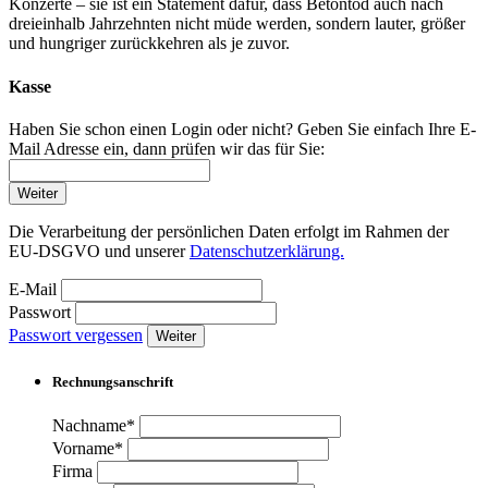
Konzerte – sie ist ein Statement dafür, dass Betontod auch nach
dreieinhalb Jahrzehnten nicht müde werden, sondern lauter, größer
und hungriger zurückkehren als je zuvor.
Kasse
Haben Sie schon einen Login oder nicht? Geben Sie einfach Ihre E-
Mail Adresse ein, dann prüfen wir das für Sie:
Weiter
Die Verarbeitung der persönlichen Daten erfolgt im Rahmen der
EU-DSGVO und unserer
Datenschutzerklärung.
E-Mail
Passwort
Passwort vergessen
Weiter
Rechnungsanschrift
Nachname*
Vorname*
Firma