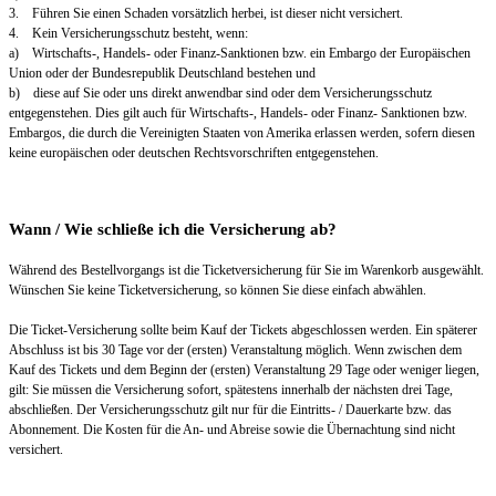
3. Führen Sie einen Schaden vorsätzlich herbei, ist dieser nicht versichert.
4. Kein Versicherungsschutz besteht, wenn:
a) Wirtschafts-, Handels- oder Finanz-Sanktionen bzw. ein Embargo der Europäischen
Union oder der Bundesrepublik Deutschland bestehen und
b) diese auf Sie oder uns direkt anwendbar sind oder dem Versicherungsschutz
entgegenstehen. Dies gilt auch für Wirtschafts-, Handels- oder Finanz- Sanktionen bzw.
Embargos, die durch die Vereinigten Staaten von Amerika erlassen werden, sofern diesen
keine europäischen oder deutschen Rechtsvorschriften entgegenstehen.
Wann / Wie schließe ich die Versicherung ab?
Während des Bestellvorgangs ist die Ticketversicherung für Sie im Warenkorb ausgewählt.
Wünschen Sie keine Ticketversicherung, so können Sie diese einfach abwählen.
Die Ticket-Versicherung sollte beim Kauf der Tickets abgeschlossen werden. Ein späterer
Abschluss ist bis 30 Tage vor der (ersten) Veranstaltung möglich. Wenn zwischen dem
Kauf des Tickets und dem Beginn der (ersten) Veranstaltung 29 Tage oder weniger liegen,
gilt: Sie müssen die Versicherung sofort, spätestens innerhalb der nächsten drei Tage,
abschließen. Der Versicherungsschutz gilt nur für die Eintritts- / Dauerkarte bzw. das
Abonnement. Die Kosten für die An- und Abreise sowie die Übernachtung sind nicht
versichert.