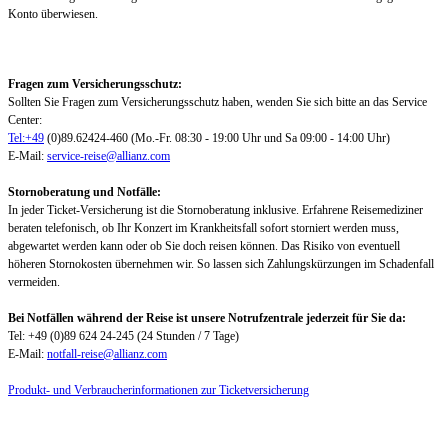
Konto überwiesen.
Fragen zum Versicherungsschutz:
Sollten Sie Fragen zum Versicherungsschutz haben, wenden Sie sich bitte an das Service
Center:
Tel:+49
(0)89.62424-460 (Mo.-Fr. 08:30 - 19:00 Uhr und Sa 09:00 - 14:00 Uhr)
E-Mail:
service-reise@allianz.com
Stornoberatung und Notfälle:
In jeder Ticket-Versicherung ist die Stornoberatung inklusive. Erfahrene Reisemediziner
beraten telefonisch, ob Ihr Konzert im Krankheitsfall sofort storniert werden muss,
abgewartet werden kann oder ob Sie doch reisen können. Das Risiko von eventuell
höheren Stornokosten übernehmen wir. So lassen sich Zahlungskürzungen im Schadenfall
vermeiden.
Bei Notfällen während der Reise ist unsere Notrufzentrale jederzeit für Sie da:
Tel: +49 (0)89 624 24-245 (24 Stunden / 7 Tage)
E-Mail:
notfall-reise@allianz.com
Produkt- und Verbraucherinformationen zur Ticketversicherung