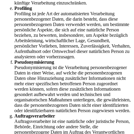
künftige Verarbeitung einzuschränken.
Profiling
Profiling ist jede Art der automatisierten Verarbeitung
personenbezogener Daten, die darin besteht, dass diese
personenbezogenen Daten verwendet werden, um bestimmte
persönliche Aspekte, die sich auf eine natürliche Person
beziehen, zu bewerten, insbesondere, um Aspekte bezüglich
Arbeitsleistung, wirtschaftlicher Lage, Gesundheit,
persönlicher Vorlieben, Interessen, Zuverlässigkeit, Verhalten,
Aufenthaltsort oder Ortswechsel dieser natürlichen Person zu
analysieren oder vorherzusagen.
Pseudonymisierung
Pseudonymisierung ist die Verarbeitung personenbezogener
Daten in einer Weise, auf welche die personenbezogenen
Daten ohne Hinzuziehung zusätzlicher Informationen nicht
mehr einer spezifischen betroffenen Person zugeordnet
werden können, sofern diese zusätzlichen Informationen
gesondert aufbewahrt werden und technischen und
organisatorischen Maßnahmen unterliegen, die gewährleisten,
dass die personenbezogenen Daten nicht einer identifizierten
oder identifizierbaren natürlichen Person zugewiesen werden.
Auftragsverarbeiter
Auftragsverarbeiter ist eine natürliche oder juristische Person,
Behörde, Einrichtung oder andere Stelle, die
personenbezogene Daten im Auftrag des Verantwortlichen