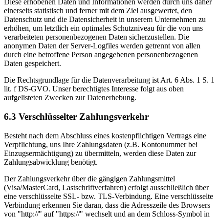
Diese erhobenen Daten und Informationen werden durch uns daher
einerseits statistisch und ferner mit dem Ziel ausgewertet, den
Datenschutz und die Datensicherheit in unserem Unternehmen zu
erhöhen, um letztlich ein optimales Schutzniveau für die von uns
verarbeiteten personenbezogenen Daten sicherzustellen. Die
anonymen Daten der Server-Logfiles werden getrennt von allen
durch eine betroffene Person angegebenen personenbezogenen
Daten gespeichert.
Die Rechtsgrundlage für die Datenverarbeitung ist Art. 6 Abs. 1 S. 1
lit. f DS-GVO. Unser berechtigtes Interesse folgt aus oben
aufgelisteten Zwecken zur Datenerhebung.
6.3 Verschlüsselter Zahlungsverkehr
Besteht nach dem Abschluss eines kostenpflichtigen Vertrags eine
Verpflichtung, uns Ihre Zahlungsdaten (z.B. Kontonummer bei
Einzugsermächtigung) zu übermitteln, werden diese Daten zur
Zahlungsabwicklung benötigt.
Der Zahlungsverkehr über die gängigen Zahlungsmittel
(Visa/MasterCard, Lastschriftverfahren) erfolgt ausschließlich über
eine verschlüsselte SSL- bzw. TLS-Verbindung. Eine verschlüsselte
Verbindung erkennen Sie daran, dass die Adresszeile des Browsers
von "http://" auf "https://" wechselt und an dem Schloss-Symbol in