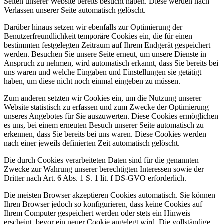
Seiten unserer Website bereits besucht haben. Diese werden nach
Verlassen unserer Seite automatisch gelöscht.
Darüber hinaus setzen wir ebenfalls zur Optimierung der
Benutzerfreundlichkeit temporäre Cookies ein, die für einen
bestimmten festgelegten Zeitraum auf Ihrem Endgerät gespeichert
werden. Besuchen Sie unsere Seite erneut, um unsere Dienste in
Anspruch zu nehmen, wird automatisch erkannt, dass Sie bereits bei
uns waren und welche Eingaben und Einstellungen sie getätigt
haben, um diese nicht noch einmal eingeben zu müssen.
Zum anderen setzten wir Cookies ein, um die Nutzung unserer
Website statistisch zu erfassen und zum Zwecke der Optimierung
unseres Angebotes für Sie auszuwerten. Diese Cookies ermöglichen
es uns, bei einem erneuten Besuch unserer Seite automatisch zu
erkennen, dass Sie bereits bei uns waren. Diese Cookies werden
nach einer jeweils definierten Zeit automatisch gelöscht.
Die durch Cookies verarbeiteten Daten sind für die genannten
Zwecke zur Wahrung unserer berechtigten Interessen sowie der
Dritter nach Art. 6 Abs. 1 S. 1 lit. f DS-GVO erforderlich.
Die meisten Browser akzeptieren Cookies automatisch. Sie können
Ihren Browser jedoch so konfigurieren, dass keine Cookies auf
Ihrem Computer gespeichert werden oder stets ein Hinweis
erscheint, bevor ein neuer Cookie angelegt wird. Die vollständige