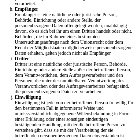
verarbeitet.
Empfänger
Empfänger ist eine natürliche oder juristische Person,
Behörde, Einrichtung oder andere Stelle, der
personenbezogene Daten offengelegt werden, unabhängig
davon, ob es sich bei ihr um einen Dritten handelt oder nicht.
Behörden, die im Rahmen eines bestimmten
Untersuchungsauftrags nach dem Unionsrecht oder dem
Recht der Mitgliedstaaten möglicherweise personenbezogene
Daten erhalten, gelten jedoch nicht als Empfänger.
Dritter
Dritter ist eine natürliche oder juristische Person, Behörde,
Einrichtung oder andere Stelle außer der betroffenen Person,
dem Verantwortlichen, dem Auftragsverarbeiter und den
Personen, die unter der unmittelbaren Verantwortung des
Verantwortlichen oder des Auftragsverarbeiters befugt sind,
die personenbezogenen Daten zu verarbeiten.
Einwilligung
Einwilligung ist jede von der betroffenen Person freiwillig für
den bestimmten Fall in informierter Weise und
unmissverständlich abgegebene Willensbekundung in Form
einer Erklärung oder einer sonstigen eindeutigen
bestätigenden Handlung, mit der die betroffene Person zu
verstehen gibt, dass sie mit der Verarbeitung der sie
betreffenden personenbezogenen Daten einverstanden ist.