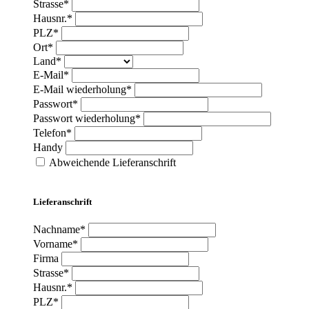
Strasse*
Hausnr.*
PLZ*
Ort*
Land*
E-Mail*
E-Mail wiederholung*
Passwort*
Passwort wiederholung*
Telefon*
Handy
Abweichende Lieferanschrift
Lieferanschrift
Nachname*
Vorname*
Firma
Strasse*
Hausnr.*
PLZ*