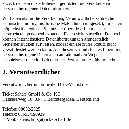
Zweck der von uns erhobenen, genutzten und verarbeiteten
personenbezogenen Daten informieren.
Wir haben als für die Verarbeitung Verantwortliche zahlreiche
technische und organisatorische Maßnahmen umgesetzt, um einen
möglichst lückenlosen Schutz der über diese Internetseite
verarbeiteten personenbezogenen Daten sicherzustellen. Dennoch
können Internetbasierte Datenübertragungen grundsätzlich
Sicherheitslücken aufweisen, sodass ein absoluter Schutz nicht
gewährleistet werden kann. Aus diesem Grund steht es Ihnen frei,
personenbezogene Daten auch auf alternativen Wegen,
beispielsweise telefonisch oder per Post, an uns zu übermitteln.
2. Verantwortlicher
Verantwortlicher im Sinne der DS-GVO ist die:
Ticket Scharf GmbH & Co. KG
Hansererweg 10, 83471 Berchtesgaden, Deutschland
Telefon: 08652/2325
Telefax: 08652/690929
E-Mail: datenschutz(at)ticketscharf.de