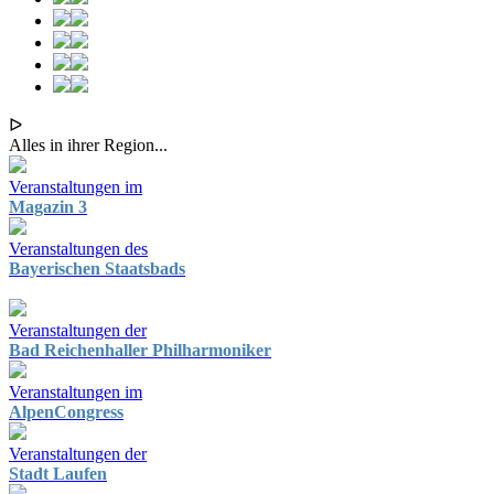
ᐅ
Alles in ihrer Region...
Veranstaltungen im
Magazin 3
Veranstaltungen des
Bayerischen Staatsbads
Veranstaltungen der
Bad Reichenhaller Philharmoniker
Veranstaltungen im
AlpenCongress
Veranstaltungen der
Stadt Laufen