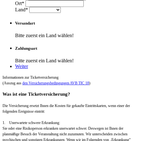
Ort*
Land*
Versandart
Bitte zuerst ein Land wählen!
Zahlungsart
Bitte zuerst ein Land wählen!
Weiter
Informationen zur Ticketversicherung
(Auszug aus
den Versicherungsbedingungen AVB TIC 18
)
Was ist eine Ticketversicherung?
Die Versicherung ersetzt Ihnen die Kosten für gekaufte Eintrittskarten, wenn einer der
folgenden Ereignisse eintritt:
1. Unerwartete schwere Erkrankung:
Sie oder eine Risikoperson erkranken unerwartet schwer. Deswegen ist Ihnen der
planmäßige Besuch der Veranstaltung nicht zuzumuten. Wir unterscheiden zwischen
psychischen und sonstigen Erkrankungen. Wenn wir im Folgenden von „Erkrankung“