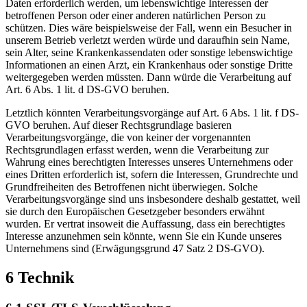
Daten erforderlich werden, um lebenswichtige Interessen der
betroffenen Person oder einer anderen natürlichen Person zu
schützen. Dies wäre beispielsweise der Fall, wenn ein Besucher in
unserem Betrieb verletzt werden würde und daraufhin sein Name,
sein Alter, seine Krankenkassendaten oder sonstige lebenswichtige
Informationen an einen Arzt, ein Krankenhaus oder sonstige Dritte
weitergegeben werden müssten. Dann würde die Verarbeitung auf
Art. 6 Abs. 1 lit. d DS-GVO beruhen.
Letztlich könnten Verarbeitungsvorgänge auf Art. 6 Abs. 1 lit. f DS-
GVO beruhen. Auf dieser Rechtsgrundlage basieren
Verarbeitungsvorgänge, die von keiner der vorgenannten
Rechtsgrundlagen erfasst werden, wenn die Verarbeitung zur
Wahrung eines berechtigten Interesses unseres Unternehmens oder
eines Dritten erforderlich ist, sofern die Interessen, Grundrechte und
Grundfreiheiten des Betroffenen nicht überwiegen. Solche
Verarbeitungsvorgänge sind uns insbesondere deshalb gestattet, weil
sie durch den Europäischen Gesetzgeber besonders erwähnt
wurden. Er vertrat insoweit die Auffassung, dass ein berechtigtes
Interesse anzunehmen sein könnte, wenn Sie ein Kunde unseres
Unternehmens sind (Erwägungsgrund 47 Satz 2 DS-GVO).
6 Technik