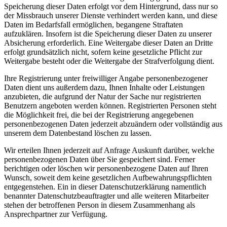
Speicherung dieser Daten erfolgt vor dem Hintergrund, dass nur so
der Missbrauch unserer Dienste verhindert werden kann, und diese
Daten im Bedarfsfall ermöglichen, begangene Straftaten
aufzuklären. Insofern ist die Speicherung dieser Daten zu unserer
Absicherung erforderlich. Eine Weitergabe dieser Daten an Dritte
erfolgt grundsätzlich nicht, sofern keine gesetzliche Pflicht zur
Weitergabe besteht oder die Weitergabe der Strafverfolgung dient.
Ihre Registrierung unter freiwilliger Angabe personenbezogener
Daten dient uns außerdem dazu, Ihnen Inhalte oder Leistungen
anzubieten, die aufgrund der Natur der Sache nur registrierten
Benutzern angeboten werden können. Registrierten Personen steht
die Möglichkeit frei, die bei der Registrierung angegebenen
personenbezogenen Daten jederzeit abzuändern oder vollständig aus
unserem dem Datenbestand löschen zu lassen.
Wir erteilen Ihnen jederzeit auf Anfrage Auskunft darüber, welche
personenbezogenen Daten über Sie gespeichert sind. Ferner
berichtigen oder löschen wir personenbezogene Daten auf Ihren
Wunsch, soweit dem keine gesetzlichen Aufbewahrungspflichten
entgegenstehen. Ein in dieser Datenschutzerklärung namentlich
benannter Datenschutzbeauftragter und alle weiteren Mitarbeiter
stehen der betroffenen Person in diesem Zusammenhang als
Ansprechpartner zur Verfügung.