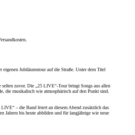
Versandkosten.
r eigenen Jubiläumstour auf die Straße. Unter dem Titel
ie selten zuvor. Die „25 LIVE“-Tour bringt Songs aus allen
, die musikalisch wie atmosphärisch auf den Punkt sind.
5 LIVE“ – die Band feiert an diesem Abend zusätzlich das
n Jahren bis heute abbilden und für langjährige wie neue