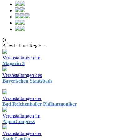
ᐅ
Alles in ihrer Region...
Veranstaltungen im
Magazin 3
Veranstaltungen des
Bayerischen Staatsbads
Veranstaltungen der
Bad Reichenhaller Philharmoniker
Veranstaltungen im
AlpenCongress
Veranstaltungen der
Stadt Laufen