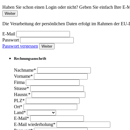
Haben Sie schon einen Login oder nicht? Geben Sie einfach Ihre E-Ma
Weiter
Die Verarbeitung der persönlichen Daten erfolgt im Rahmen der 
E-Mail
Passwort
Passwort vergessen
Weiter
Rechnungsanschrift
Nachname*
Vorname*
Firma
Strasse*
Hausnr.*
PLZ*
Ort*
Land*
E-Mail*
E-Mail wiederholung*