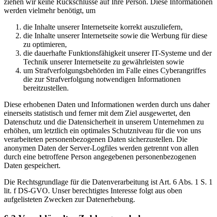
ziehen wir keine Rückschlüsse auf Ihre Person. Diese Informationen
werden vielmehr benötigt, um
die Inhalte unserer Internetseite korrekt auszuliefern,
die Inhalte unserer Internetseite sowie die Werbung für diese
zu optimieren,
die dauerhafte Funktionsfähigkeit unserer IT-Systeme und der
Technik unserer Internetseite zu gewährleisten sowie
um Strafverfolgungsbehörden im Falle eines Cyberangriffes
die zur Strafverfolgung notwendigen Informationen
bereitzustellen.
Diese erhobenen Daten und Informationen werden durch uns daher
einerseits statistisch und ferner mit dem Ziel ausgewertet, den
Datenschutz und die Datensicherheit in unserem Unternehmen zu
erhöhen, um letztlich ein optimales Schutzniveau für die von uns
verarbeiteten personenbezogenen Daten sicherzustellen. Die
anonymen Daten der Server-Logfiles werden getrennt von allen
durch eine betroffene Person angegebenen personenbezogenen
Daten gespeichert.
Die Rechtsgrundlage für die Datenverarbeitung ist Art. 6 Abs. 1 S. 1
lit. f DS-GVO. Unser berechtigtes Interesse folgt aus oben
aufgelisteten Zwecken zur Datenerhebung.