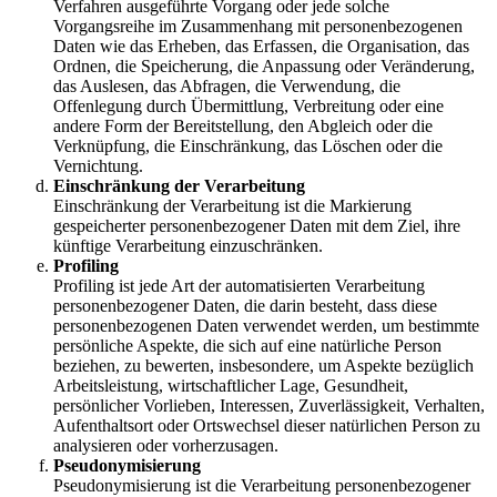
Verfahren ausgeführte Vorgang oder jede solche
Vorgangsreihe im Zusammenhang mit personenbezogenen
Daten wie das Erheben, das Erfassen, die Organisation, das
Ordnen, die Speicherung, die Anpassung oder Veränderung,
das Auslesen, das Abfragen, die Verwendung, die
Offenlegung durch Übermittlung, Verbreitung oder eine
andere Form der Bereitstellung, den Abgleich oder die
Verknüpfung, die Einschränkung, das Löschen oder die
Vernichtung.
Einschränkung der Verarbeitung
Einschränkung der Verarbeitung ist die Markierung
gespeicherter personenbezogener Daten mit dem Ziel, ihre
künftige Verarbeitung einzuschränken.
Profiling
Profiling ist jede Art der automatisierten Verarbeitung
personenbezogener Daten, die darin besteht, dass diese
personenbezogenen Daten verwendet werden, um bestimmte
persönliche Aspekte, die sich auf eine natürliche Person
beziehen, zu bewerten, insbesondere, um Aspekte bezüglich
Arbeitsleistung, wirtschaftlicher Lage, Gesundheit,
persönlicher Vorlieben, Interessen, Zuverlässigkeit, Verhalten,
Aufenthaltsort oder Ortswechsel dieser natürlichen Person zu
analysieren oder vorherzusagen.
Pseudonymisierung
Pseudonymisierung ist die Verarbeitung personenbezogener