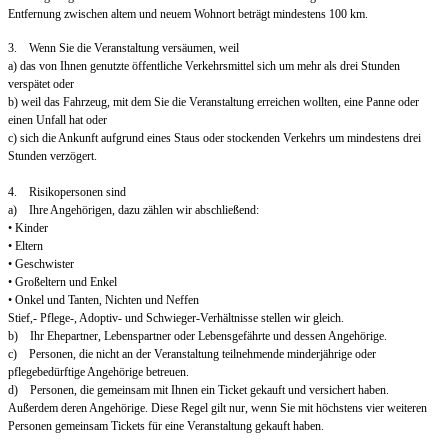
Entfernung zwischen altem und neuem Wohnort beträgt mindestens 100 km.
3. Wenn Sie die Veranstaltung versäumen, weil
a) das von Ihnen genutzte öffentliche Verkehrsmittel sich um mehr als drei Stunden
verspätet oder
b) weil das Fahrzeug, mit dem Sie die Veranstaltung erreichen wollten, eine Panne oder
einen Unfall hat oder
c) sich die Ankunft aufgrund eines Staus oder stockenden Verkehrs um mindestens drei
Stunden verzögert.
4. Risikopersonen sind
a) Ihre Angehörigen, dazu zählen wir abschließend:
• Kinder
• Eltern
• Geschwister
• Großeltern und Enkel
• Onkel und Tanten, Nichten und Neffen
Stief,- Pflege-, Adoptiv- und Schwieger-Verhältnisse stellen wir gleich.
b) Ihr Ehepartner, Lebenspartner oder Lebensgefährte und dessen Angehörige.
c) Personen, die nicht an der Veranstaltung teilnehmende minderjährige oder
pflegebedürftige Angehörige betreuen.
d) Personen, die gemeinsam mit Ihnen ein Ticket gekauft und versichert haben.
Außerdem deren Angehörige. Diese Regel gilt nur, wenn Sie mit höchstens vier weiteren
Personen gemeinsam Tickets für eine Veranstaltung gekauft haben.