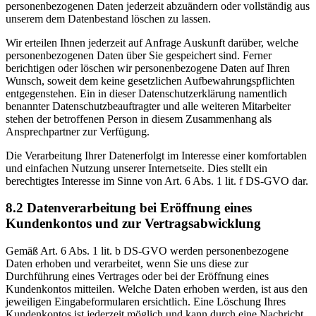
personenbezogenen Daten jederzeit abzuändern oder vollständig aus
unserem dem Datenbestand löschen zu lassen.
Wir erteilen Ihnen jederzeit auf Anfrage Auskunft darüber, welche
personenbezogenen Daten über Sie gespeichert sind. Ferner
berichtigen oder löschen wir personenbezogene Daten auf Ihren
Wunsch, soweit dem keine gesetzlichen Aufbewahrungspflichten
entgegenstehen. Ein in dieser Datenschutzerklärung namentlich
benannter Datenschutzbeauftragter und alle weiteren Mitarbeiter
stehen der betroffenen Person in diesem Zusammenhang als
Ansprechpartner zur Verfügung.
Die Verarbeitung Ihrer Datenerfolgt im Interesse einer komfortablen
und einfachen Nutzung unserer Internetseite. Dies stellt ein
berechtigtes Interesse im Sinne von Art. 6 Abs. 1 lit. f DS-GVO dar.
8.2 Datenverarbeitung bei Eröffnung eines
Kundenkontos und zur Vertragsabwicklung
Gemäß Art. 6 Abs. 1 lit. b DS-GVO werden personenbezogene
Daten erhoben und verarbeitet, wenn Sie uns diese zur
Durchführung eines Vertrages oder bei der Eröffnung eines
Kundenkontos mitteilen. Welche Daten erhoben werden, ist aus den
jeweiligen Eingabeformularen ersichtlich. Eine Löschung Ihres
Kundenkontos ist jederzeit möglich und kann durch eine Nachricht