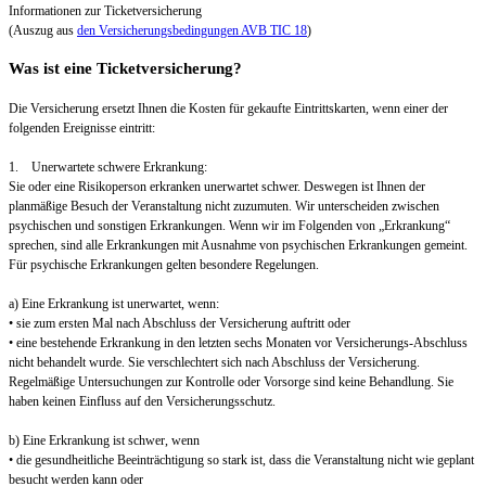
Informationen zur Ticketversicherung
(Auszug aus
den Versicherungsbedingungen AVB TIC 18
)
Was ist eine Ticketversicherung?
Die Versicherung ersetzt Ihnen die Kosten für gekaufte Eintrittskarten, wenn einer der
folgenden Ereignisse eintritt:
1. Unerwartete schwere Erkrankung:
Sie oder eine Risikoperson erkranken unerwartet schwer. Deswegen ist Ihnen der
planmäßige Besuch der Veranstaltung nicht zuzumuten. Wir unterscheiden zwischen
psychischen und sonstigen Erkrankungen. Wenn wir im Folgenden von „Erkrankung“
sprechen, sind alle Erkrankungen mit Ausnahme von psychischen Erkrankungen gemeint.
Für psychische Erkrankungen gelten besondere Regelungen.
a) Eine Erkrankung ist unerwartet, wenn:
• sie zum ersten Mal nach Abschluss der Versicherung auftritt oder
• eine bestehende Erkrankung in den letzten sechs Monaten vor Versicherungs-Abschluss
nicht behandelt wurde. Sie verschlechtert sich nach Abschluss der Versicherung.
Regelmäßige Untersuchungen zur Kontrolle oder Vorsorge sind keine Behandlung. Sie
haben keinen Einfluss auf den Versicherungsschutz.
b) Eine Erkrankung ist schwer, wenn
• die gesundheitliche Beeinträchtigung so stark ist, dass die Veranstaltung nicht wie geplant
besucht werden kann oder