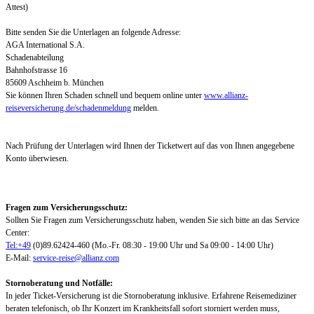
Attest)
Bitte senden Sie die Unterlagen an folgende Adresse:
AGA International S.A.
Schadenabteilung
Bahnhofstrasse 16
85609 Aschheim b. München
Sie können Ihren Schaden schnell und bequem online unter
www.allianz-
reiseversicherung.de/schadenmeldung
melden.
Nach Prüfung der Unterlagen wird Ihnen der Ticketwert auf das von Ihnen angegebene
Konto überwiesen.
Fragen zum Versicherungsschutz:
Sollten Sie Fragen zum Versicherungsschutz haben, wenden Sie sich bitte an das Service
Center:
Tel:+49
(0)89.62424-460 (Mo.-Fr. 08:30 - 19:00 Uhr und Sa 09:00 - 14:00 Uhr)
E-Mail:
service-reise@allianz.com
Stornoberatung und Notfälle:
In jeder Ticket-Versicherung ist die Stornoberatung inklusive. Erfahrene Reisemediziner
beraten telefonisch, ob Ihr Konzert im Krankheitsfall sofort storniert werden muss,