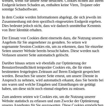
werden, wenn Sie unsere Seite besuchen. Cookies richten auf Ihrem
Endgerät keinen Schaden an, enthalten keine Viren, Trojaner oder
sonstige Schadsoftware.
In dem Cookie werden Informationen abgelegt, die sich jeweils im
Zusammenhang mit dem spezifisch eingesetzten Endgerät ergeben.
Dies bedeutet jedoch nicht, dass wir dadurch unmittelbar Kenntnis
von Ihrer Identität erhalten.
Der Einsatz von Cookies dient einerseits dazu, die Nutzung unseres
Angebots für Sie angenehmer zu gestalten. So setzen wir
sogenannte Session-Cookies ein, um zu erkennen, dass Sie einzelne
Seiten unserer Website bereits besucht haben. Diese werden nach
Verlassen unserer Seite automatisch gelöscht.
Darüber hinaus setzen wir ebenfalls zur Optimierung der
Benutzerfreundlichkeit temporäre Cookies ein, die für einen
bestimmten festgelegten Zeitraum auf Ihrem Endgerät gespeichert
werden. Besuchen Sie unsere Seite erneut, um unsere Dienste in
Anspruch zu nehmen, wird automatisch erkannt, dass Sie bereits bei
uns waren und welche Eingaben und Einstellungen sie getätigt
haben, um diese nicht noch einmal eingeben zu müssen.
Zum anderen setzten wir Cookies ein, um die Nutzung unserer
Website statistisch zu erfassen und zum Zwecke der Optimierung
unseres Angebotes für Sie auszuwerten. Diese Cookies ermöglichen