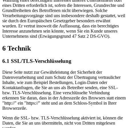
Wahrung eines berechtigten Interesses unseres Unternehmens oder
eines Dritten erforderlich ist, sofern die Interessen, Grundrechte und
Grundfreiheiten des Betroffenen nicht überwiegen. Solche
Verarbeitungsvorgänge sind uns insbesondere deshalb gestattet, weil
sie durch den Europäischen Gesetzgeber besonders erwähnt
wurden. Er vertrat insoweit die Auffassung, dass ein berechtigtes
Interesse anzunehmen sein könnte, wenn Sie ein Kunde unseres
Unternehmens sind (Erwägungsgrund 47 Satz 2 DS-GVO).
6 Technik
6.1 SSL/TLS-Verschlüsselung
Diese Seite nutzt zur Gewährleistung der Sicherheit der
Datenverarbeitung und zum Schutz der Übertragung vertraulicher
Inhalte, wie zum Beispiel Bestellungen, Login-Daten oder
Kontaktanfragen, die Sie an uns als Betreiber senden, eine SSL-
bzw. TLS-Verschlüsselung. Eine verschlüsselte Verbindung
erkennen Sie daran, dass in der Adresszeile des Browsers statt einem
"http://" ein "https://" steht und an dem Schloss-Symbol in Ihrer
Browserzeile.
Wenn die SSL- bzw. TLS-Verschlüsselung aktiviert ist, können die
Daten, die Sie an uns übermitteln, nicht von Dritten mitgelesen