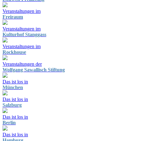
Veranstaltungen im
Freiraum
Veranstaltungen im
Kulturhof Stanggass
Veranstaltungen im
Rockhouse
Veranstaltungen der
Wolfgang Sawallisch Stiftung
Das ist los in
München
Das ist los in
Salzburg
Das ist los in
Berlin
Das ist los in
Hamburg