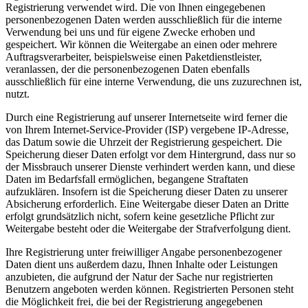
Registrierung verwendet wird. Die von Ihnen eingegebenen
personenbezogenen Daten werden ausschließlich für die interne
Verwendung bei uns und für eigene Zwecke erhoben und
gespeichert. Wir können die Weitergabe an einen oder mehrere
Auftragsverarbeiter, beispielsweise einen Paketdienstleister,
veranlassen, der die personenbezogenen Daten ebenfalls
ausschließlich für eine interne Verwendung, die uns zuzurechnen ist,
nutzt.
Durch eine Registrierung auf unserer Internetseite wird ferner die
von Ihrem Internet-Service-Provider (ISP) vergebene IP-Adresse,
das Datum sowie die Uhrzeit der Registrierung gespeichert. Die
Speicherung dieser Daten erfolgt vor dem Hintergrund, dass nur so
der Missbrauch unserer Dienste verhindert werden kann, und diese
Daten im Bedarfsfall ermöglichen, begangene Straftaten
aufzuklären. Insofern ist die Speicherung dieser Daten zu unserer
Absicherung erforderlich. Eine Weitergabe dieser Daten an Dritte
erfolgt grundsätzlich nicht, sofern keine gesetzliche Pflicht zur
Weitergabe besteht oder die Weitergabe der Strafverfolgung dient.
Ihre Registrierung unter freiwilliger Angabe personenbezogener
Daten dient uns außerdem dazu, Ihnen Inhalte oder Leistungen
anzubieten, die aufgrund der Natur der Sache nur registrierten
Benutzern angeboten werden können. Registrierten Personen steht
die Möglichkeit frei, die bei der Registrierung angegebenen