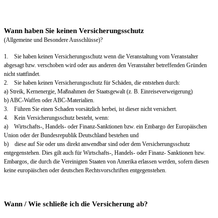
Wann haben Sie keinen Versicherungsschutz
(Allgemeine und Besondere Ausschlüsse)?
1. Sie haben keinen Versicherungsschutz wenn die Veranstaltung vom Veranstalter
abgesagt bzw. verschoben wird oder aus anderen den Veranstalter betreffenden Gründen
nicht stattfindet.
2. Sie haben keinen Versicherungsschutz für Schäden, die entstehen durch:
a) Streik, Kernenergie, Maßnahmen der Staatsgewalt (z. B. Einreiseverweigerung)
b) ABC-Waffen oder ABC-Materialien.
3. Führen Sie einen Schaden vorsätzlich herbei, ist dieser nicht versichert.
4. Kein Versicherungsschutz besteht, wenn:
a) Wirtschafts-, Handels- oder Finanz-Sanktionen bzw. ein Embargo der Europäischen
Union oder der Bundesrepublik Deutschland bestehen und
b) diese auf Sie oder uns direkt anwendbar sind oder dem Versicherungsschutz
entgegenstehen. Dies gilt auch für Wirtschafts-, Handels- oder Finanz- Sanktionen bzw.
Embargos, die durch die Vereinigten Staaten von Amerika erlassen werden, sofern diesen
keine europäischen oder deutschen Rechtsvorschriften entgegenstehen.
Wann / Wie schließe ich die Versicherung ab?