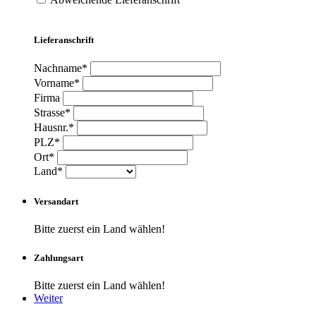
Lieferanschrift
Nachname*
Vorname*
Firma
Strasse*
Hausnr.*
PLZ*
Ort*
Land*
Versandart
Bitte zuerst ein Land wählen!
Zahlungsart
Bitte zuerst ein Land wählen!
Weiter