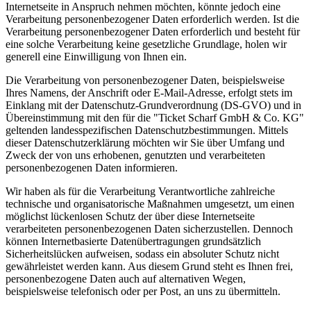
Internetseite in Anspruch nehmen möchten, könnte jedoch eine
Verarbeitung personenbezogener Daten erforderlich werden. Ist die
Verarbeitung personenbezogener Daten erforderlich und besteht für
eine solche Verarbeitung keine gesetzliche Grundlage, holen wir
generell eine Einwilligung von Ihnen ein.
Die Verarbeitung von personenbezogener Daten, beispielsweise
Ihres Namens, der Anschrift oder E-Mail-Adresse, erfolgt stets im
Einklang mit der Datenschutz-Grundverordnung (DS-GVO) und in
Übereinstimmung mit den für die "Ticket Scharf GmbH & Co. KG"
geltenden landesspezifischen Datenschutzbestimmungen. Mittels
dieser Datenschutzerklärung möchten wir Sie über Umfang und
Zweck der von uns erhobenen, genutzten und verarbeiteten
personenbezogenen Daten informieren.
Wir haben als für die Verarbeitung Verantwortliche zahlreiche
technische und organisatorische Maßnahmen umgesetzt, um einen
möglichst lückenlosen Schutz der über diese Internetseite
verarbeiteten personenbezogenen Daten sicherzustellen. Dennoch
können Internetbasierte Datenübertragungen grundsätzlich
Sicherheitslücken aufweisen, sodass ein absoluter Schutz nicht
gewährleistet werden kann. Aus diesem Grund steht es Ihnen frei,
personenbezogene Daten auch auf alternativen Wegen,
beispielsweise telefonisch oder per Post, an uns zu übermitteln.