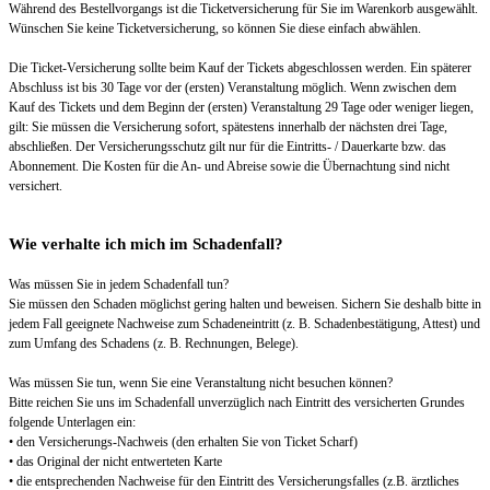
Während des Bestellvorgangs ist die Ticketversicherung für Sie im Warenkorb ausgewählt.
Wünschen Sie keine Ticketversicherung, so können Sie diese einfach abwählen.
Die Ticket-Versicherung sollte beim Kauf der Tickets abgeschlossen werden. Ein späterer
Abschluss ist bis 30 Tage vor der (ersten) Veranstaltung möglich. Wenn zwischen dem
Kauf des Tickets und dem Beginn der (ersten) Veranstaltung 29 Tage oder weniger liegen,
gilt: Sie müssen die Versicherung sofort, spätestens innerhalb der nächsten drei Tage,
abschließen. Der Versicherungsschutz gilt nur für die Eintritts- / Dauerkarte bzw. das
Abonnement. Die Kosten für die An- und Abreise sowie die Übernachtung sind nicht
versichert.
Wie verhalte ich mich im Schadenfall?
Was müssen Sie in jedem Schadenfall tun?
Sie müssen den Schaden möglichst gering halten und beweisen. Sichern Sie deshalb bitte in
jedem Fall geeignete Nachweise zum Schadeneintritt (z. B. Schadenbestätigung, Attest) und
zum Umfang des Schadens (z. B. Rechnungen, Belege).
Was müssen Sie tun, wenn Sie eine Veranstaltung nicht besuchen können?
Bitte reichen Sie uns im Schadenfall unverzüglich nach Eintritt des versicherten Grundes
folgende Unterlagen ein:
• den Versicherungs-Nachweis (den erhalten Sie von Ticket Scharf)
• das Original der nicht entwerteten Karte
• die entsprechenden Nachweise für den Eintritt des Versicherungsfalles (z.B. ärztliches