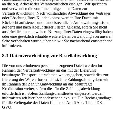
an die o.g. Adresse des Verantwortlichen erfolgen. Wir speichern
und verwenden die von Ihnen mitgeteilten Daten zur
Vertragsabwicklung. Nach vollständiger Abwicklung des Vertrages
oder Löschung Ihres Kundenkontos werden Ihre Daten mit
Rücksicht auf steuer- und handelsrechtliche Aufbewahrungsfristen
gesperrt und nach Ablauf dieser Fristen gelöscht, sofern Sie nicht
ausdrücklich in eine weitere Nutzung Ihrer Daten eingewilligt haben
oder eine gesetzlich erlaubte weitere Datenverwendung von unserer
Seite vorbehalten wurde, über die wir Sie nachstehend entsprechend
informieren.
8.3 Datenverarbeitung zur Bestellabwicklung
Die von uns erhobenen personenbezogenen Daten werden im
Rahmen der Vertragsabwicklung an das mit der Lieferung
beauftragte Transportunternehmen weitergegeben, soweit dies zur
Lieferung der Ware erforderlich ist. Ihre Zahlungsdaten geben wir
im Rahmen der Zahlungsabwicklung an das beauftragte
Kreditinstitut weiter, sofern dies für die Zahlungsabwicklung
erforderlich ist. Sofern Zahlungsdienstleister eingesetzt werden,
informieren wir hierüber nachstehend explizit. Die Rechtsgrundlage
für die Weitergabe der Daten ist hierbei Art. 6 Abs. 1 lit. b DS-
GVO.