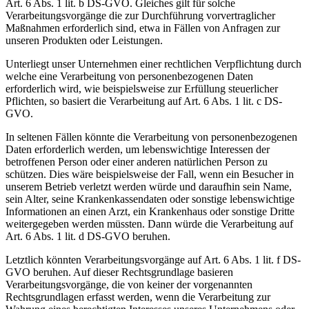
Art. 6 Abs. 1 lit. b DS-GVO. Gleiches gilt für solche
Verarbeitungsvorgänge die zur Durchführung vorvertraglicher
Maßnahmen erforderlich sind, etwa in Fällen von Anfragen zur
unseren Produkten oder Leistungen.
Unterliegt unser Unternehmen einer rechtlichen Verpflichtung durch
welche eine Verarbeitung von personenbezogenen Daten
erforderlich wird, wie beispielsweise zur Erfüllung steuerlicher
Pflichten, so basiert die Verarbeitung auf Art. 6 Abs. 1 lit. c DS-
GVO.
In seltenen Fällen könnte die Verarbeitung von personenbezogenen
Daten erforderlich werden, um lebenswichtige Interessen der
betroffenen Person oder einer anderen natürlichen Person zu
schützen. Dies wäre beispielsweise der Fall, wenn ein Besucher in
unserem Betrieb verletzt werden würde und daraufhin sein Name,
sein Alter, seine Krankenkassendaten oder sonstige lebenswichtige
Informationen an einen Arzt, ein Krankenhaus oder sonstige Dritte
weitergegeben werden müssten. Dann würde die Verarbeitung auf
Art. 6 Abs. 1 lit. d DS-GVO beruhen.
Letztlich könnten Verarbeitungsvorgänge auf Art. 6 Abs. 1 lit. f DS-
GVO beruhen. Auf dieser Rechtsgrundlage basieren
Verarbeitungsvorgänge, die von keiner der vorgenannten
Rechtsgrundlagen erfasst werden, wenn die Verarbeitung zur