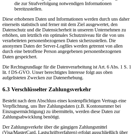
die zur Strafverfolgung notwendigen Informationen
bereitzustellen.
Diese erhobenen Daten und Informationen werden durch uns daher
einerseits statistisch und ferner mit dem Ziel ausgewertet, den
Datenschutz und die Datensicherheit in unserem Unternehmen zu
erhöhen, um letztlich ein optimales Schutzniveau für die von uns
verarbeiteten personenbezogenen Daten sicherzustellen. Die
anonymen Daten der Server-Logfiles werden getrennt von allen
durch eine betroffene Person angegebenen personenbezogenen
Daten gespeichert.
Die Rechtsgrundlage für die Datenverarbeitung ist Art. 6 Abs. 1 S. 1
lit. f DS-GVO. Unser berechtigtes Interesse folgt aus oben
aufgelisteten Zwecken zur Datenerhebung.
6.3 Verschlüsselter Zahlungsverkehr
Besteht nach dem Abschluss eines kostenpflichtigen Vertrags eine
Verpflichtung, uns Ihre Zahlungsdaten (z.B. Kontonummer bei
Einzugsermächtigung) zu übermitteln, werden diese Daten zur
Zahlungsabwicklung benötigt.
Der Zahlungsverkehr über die gängigen Zahlungsmittel
(Visa/MasterCard, Lastschriftverfahren) erfolgt ausschließlich über