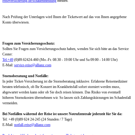
reiseversicherung.de/schadenmeldung
melden.
Nach Prüfung der Unterlagen wird Ihnen der Ticketwert auf das von Ihnen angegebene
Konto überwiesen.
Fragen zum Versicherungsschutz:
Sollten Sie Fragen zum Versicherungsschutz haben, wenden Sie sich bitte an das Service
Center:
Tel:+49
(0)89.62424-460 (Mo.-Fr. 08:30 - 19:00 Uhr und Sa 09:00 - 14:00 Uhr)
E-Mail:
service-reise@allianz.com
Stornoberatung und Notfälle:
In jeder Ticket-Versicherung ist die Stornoberatung inklusive. Erfahrene Reisemediziner
beraten telefonisch, ob Ihr Konzert im Krankheitsfall sofort storniert werden muss,
abgewartet werden kann oder ob Sie doch reisen können. Das Risiko von eventuell
höheren Stornokosten übernehmen wir. So lassen sich Zahlungskürzungen im Schadenfall
vermeiden.
Bei Notfällen während der Reise ist unsere Notrufzentrale jederzeit für Sie da:
Tel: +49 (0)89 624 24-245 (24 Stunden / 7 Tage)
E-Mail:
notfall-reise@allianz.com