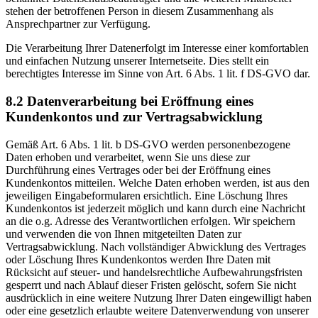
stehen der betroffenen Person in diesem Zusammenhang als
Ansprechpartner zur Verfügung.
Die Verarbeitung Ihrer Datenerfolgt im Interesse einer komfortablen
und einfachen Nutzung unserer Internetseite. Dies stellt ein
berechtigtes Interesse im Sinne von Art. 6 Abs. 1 lit. f DS-GVO dar.
8.2 Datenverarbeitung bei Eröffnung eines
Kundenkontos und zur Vertragsabwicklung
Gemäß Art. 6 Abs. 1 lit. b DS-GVO werden personenbezogene
Daten erhoben und verarbeitet, wenn Sie uns diese zur
Durchführung eines Vertrages oder bei der Eröffnung eines
Kundenkontos mitteilen. Welche Daten erhoben werden, ist aus den
jeweiligen Eingabeformularen ersichtlich. Eine Löschung Ihres
Kundenkontos ist jederzeit möglich und kann durch eine Nachricht
an die o.g. Adresse des Verantwortlichen erfolgen. Wir speichern
und verwenden die von Ihnen mitgeteilten Daten zur
Vertragsabwicklung. Nach vollständiger Abwicklung des Vertrages
oder Löschung Ihres Kundenkontos werden Ihre Daten mit
Rücksicht auf steuer- und handelsrechtliche Aufbewahrungsfristen
gesperrt und nach Ablauf dieser Fristen gelöscht, sofern Sie nicht
ausdrücklich in eine weitere Nutzung Ihrer Daten eingewilligt haben
oder eine gesetzlich erlaubte weitere Datenverwendung von unserer