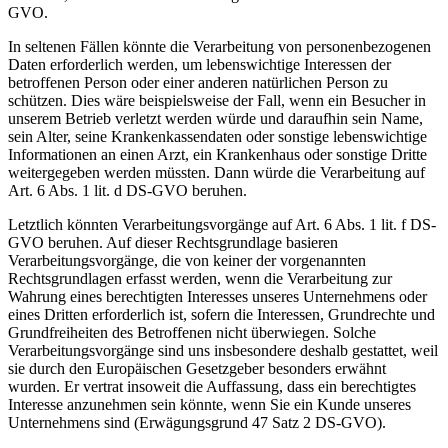
GVO.
In seltenen Fällen könnte die Verarbeitung von personenbezogenen
Daten erforderlich werden, um lebenswichtige Interessen der
betroffenen Person oder einer anderen natürlichen Person zu
schützen. Dies wäre beispielsweise der Fall, wenn ein Besucher in
unserem Betrieb verletzt werden würde und daraufhin sein Name,
sein Alter, seine Krankenkassendaten oder sonstige lebenswichtige
Informationen an einen Arzt, ein Krankenhaus oder sonstige Dritte
weitergegeben werden müssten. Dann würde die Verarbeitung auf
Art. 6 Abs. 1 lit. d DS-GVO beruhen.
Letztlich könnten Verarbeitungsvorgänge auf Art. 6 Abs. 1 lit. f DS-
GVO beruhen. Auf dieser Rechtsgrundlage basieren
Verarbeitungsvorgänge, die von keiner der vorgenannten
Rechtsgrundlagen erfasst werden, wenn die Verarbeitung zur
Wahrung eines berechtigten Interesses unseres Unternehmens oder
eines Dritten erforderlich ist, sofern die Interessen, Grundrechte und
Grundfreiheiten des Betroffenen nicht überwiegen. Solche
Verarbeitungsvorgänge sind uns insbesondere deshalb gestattet, weil
sie durch den Europäischen Gesetzgeber besonders erwähnt
wurden. Er vertrat insoweit die Auffassung, dass ein berechtigtes
Interesse anzunehmen sein könnte, wenn Sie ein Kunde unseres
Unternehmens sind (Erwägungsgrund 47 Satz 2 DS-GVO).