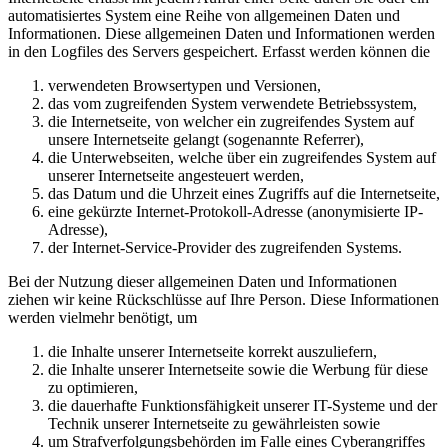
automatisiertes System eine Reihe von allgemeinen Daten und
Informationen. Diese allgemeinen Daten und Informationen werden
in den Logfiles des Servers gespeichert. Erfasst werden können die
verwendeten Browsertypen und Versionen,
das vom zugreifenden System verwendete Betriebssystem,
die Internetseite, von welcher ein zugreifendes System auf
unsere Internetseite gelangt (sogenannte Referrer),
die Unterwebseiten, welche über ein zugreifendes System auf
unserer Internetseite angesteuert werden,
das Datum und die Uhrzeit eines Zugriffs auf die Internetseite,
eine gekürzte Internet-Protokoll-Adresse (anonymisierte IP-
Adresse),
der Internet-Service-Provider des zugreifenden Systems.
Bei der Nutzung dieser allgemeinen Daten und Informationen
ziehen wir keine Rückschlüsse auf Ihre Person. Diese Informationen
werden vielmehr benötigt, um
die Inhalte unserer Internetseite korrekt auszuliefern,
die Inhalte unserer Internetseite sowie die Werbung für diese
zu optimieren,
die dauerhafte Funktionsfähigkeit unserer IT-Systeme und der
Technik unserer Internetseite zu gewährleisten sowie
um Strafverfolgungsbehörden im Falle eines Cyberangriffes