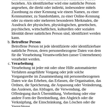
beziehen. Als identifizierbar wird eine natürliche Person
angesehen, die direkt oder indirekt, insbesondere mittels
Zuordnung zu einer Kennung wie einem Namen, zu einer
Kennnummer, zu Standortdaten, zu einer Online-Kennung
oder zu einem oder mehreren besonderen Merkmalen, die
Ausdruck der physischen, physiologischen, genetischen,
psychischen, wirtschaftlichen, kulturellen oder sozialen
Identität dieser natürlichen Person sind, identifiziert werden
kann.
Betroffene Person
Betroffene Person ist jede identifizierte oder identifizierbare
natürliche Person, deren personenbezogene Daten von dem
für die Verarbeitung Verantwortlichen (unser Unternehmen)
verarbeitet werden.
Verarbeitung
Verarbeitung ist jeder mit oder ohne Hilfe automatisierter
Verfahren ausgeführte Vorgang oder jede solche
Vorgangsreihe im Zusammenhang mit personenbezogenen
Daten wie das Erheben, das Erfassen, die Organisation, das
Ordnen, die Speicherung, die Anpassung oder Veränderung,
das Auslesen, das Abfragen, die Verwendung, die
Offenlegung durch Übermittlung, Verbreitung oder eine
andere Form der Bereitstellung, den Abgleich oder die
Verknüpfung, die Einschränkung, das Löschen oder die
Vernichtung.