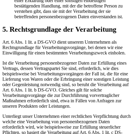
einer Erklärung oder einer sonstigen eindeutigen
bestätigenden Handlung, mit der die betroffene Person zu
verstehen gibt, dass sie mit der Verarbeitung der sie
betreffenden personenbezogenen Daten einverstanden ist.
5. Rechtsgrundlage der Verarbeitung
Art. 6 Abs. 1 lit. a DS-GVO dient unserem Unternehmen als
Rechtsgrundlage für Verarbeitungsvorgänge, bei denen wir eine
Einwilligung für einen bestimmten Verarbeitungszweck einholen.
Ist die Verarbeitung personenbezogener Daten zur Erfüllung eines
Vertrags, dessen Vertragspartei Sie sind, erforderlich, wie dies
beispielsweise bei Verarbeitungsvorgängen der Fall ist, die für eine
Lieferung von Waren oder die Erbringung einer sonstigen Leistung
oder Gegenleistung notwendig sind, so beruht die Verarbeitung auf
Art. 6 Abs. 1 lit. b DS-GVO. Gleiches gilt für solche
Verarbeitungsvorgänge die zur Durchführung vorvertraglicher
Maßnahmen erforderlich sind, etwa in Fällen von Anfragen zur
unseren Produkten oder Leistungen.
Unterliegt unser Unternehmen einer rechtlichen Verpflichtung durch
welche eine Verarbeitung von personenbezogenen Daten
erforderlich wird, wie beispielsweise zur Erfüllung steuerlicher
Pflichten, so basiert die Verarbeitung auf Art. 6 Abs. 1 lit. c DS-