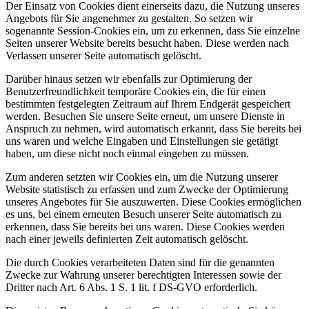
Der Einsatz von Cookies dient einerseits dazu, die Nutzung unseres
Angebots für Sie angenehmer zu gestalten. So setzen wir
sogenannte Session-Cookies ein, um zu erkennen, dass Sie einzelne
Seiten unserer Website bereits besucht haben. Diese werden nach
Verlassen unserer Seite automatisch gelöscht.
Darüber hinaus setzen wir ebenfalls zur Optimierung der
Benutzerfreundlichkeit temporäre Cookies ein, die für einen
bestimmten festgelegten Zeitraum auf Ihrem Endgerät gespeichert
werden. Besuchen Sie unsere Seite erneut, um unsere Dienste in
Anspruch zu nehmen, wird automatisch erkannt, dass Sie bereits bei
uns waren und welche Eingaben und Einstellungen sie getätigt
haben, um diese nicht noch einmal eingeben zu müssen.
Zum anderen setzten wir Cookies ein, um die Nutzung unserer
Website statistisch zu erfassen und zum Zwecke der Optimierung
unseres Angebotes für Sie auszuwerten. Diese Cookies ermöglichen
es uns, bei einem erneuten Besuch unserer Seite automatisch zu
erkennen, dass Sie bereits bei uns waren. Diese Cookies werden
nach einer jeweils definierten Zeit automatisch gelöscht.
Die durch Cookies verarbeiteten Daten sind für die genannten
Zwecke zur Wahrung unserer berechtigten Interessen sowie der
Dritter nach Art. 6 Abs. 1 S. 1 lit. f DS-GVO erforderlich.