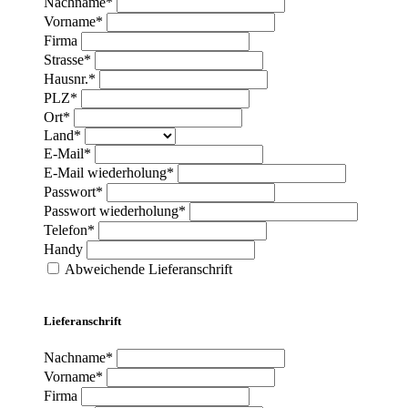
Nachname*
Vorname*
Firma
Strasse*
Hausnr.*
PLZ*
Ort*
Land*
E-Mail*
E-Mail wiederholung*
Passwort*
Passwort wiederholung*
Telefon*
Handy
Abweichende Lieferanschrift
Lieferanschrift
Nachname*
Vorname*
Firma