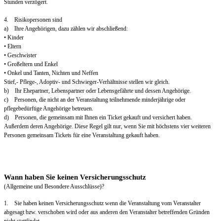
Stunden verzögert.
4. Risikopersonen sind
a) Ihre Angehörigen, dazu zählen wir abschließend:
• Kinder
• Eltern
• Geschwister
• Großeltern und Enkel
• Onkel und Tanten, Nichten und Neffen
Stief,- Pflege-, Adoptiv- und Schwieger-Verhältnisse stellen wir gleich.
b) Ihr Ehepartner, Lebenspartner oder Lebensgefährte und dessen Angehörige.
c) Personen, die nicht an der Veranstaltung teilnehmende minderjährige oder
pflegebedürftige Angehörige betreuen.
d) Personen, die gemeinsam mit Ihnen ein Ticket gekauft und versichert haben.
Außerdem deren Angehörige. Diese Regel gilt nur, wenn Sie mit höchstens vier weiteren
Personen gemeinsam Tickets für eine Veranstaltung gekauft haben.
Wann haben Sie keinen Versicherungsschutz
(Allgemeine und Besondere Ausschlüsse)?
1. Sie haben keinen Versicherungsschutz wenn die Veranstaltung vom Veranstalter
abgesagt bzw. verschoben wird oder aus anderen den Veranstalter betreffenden Gründen
nicht stattfindet.