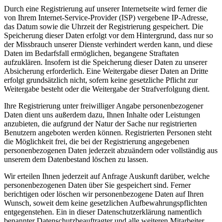
Durch eine Registrierung auf unserer Internetseite wird ferner die
von Ihrem Internet-Service-Provider (ISP) vergebene IP-Adresse,
das Datum sowie die Uhrzeit der Registrierung gespeichert. Die
Speicherung dieser Daten erfolgt vor dem Hintergrund, dass nur so
der Missbrauch unserer Dienste verhindert werden kann, und diese
Daten im Bedarfsfall ermöglichen, begangene Straftaten
aufzuklären. Insofern ist die Speicherung dieser Daten zu unserer
Absicherung erforderlich. Eine Weitergabe dieser Daten an Dritte
erfolgt grundsätzlich nicht, sofern keine gesetzliche Pflicht zur
Weitergabe besteht oder die Weitergabe der Strafverfolgung dient.
Ihre Registrierung unter freiwilliger Angabe personenbezogener
Daten dient uns außerdem dazu, Ihnen Inhalte oder Leistungen
anzubieten, die aufgrund der Natur der Sache nur registrierten
Benutzern angeboten werden können. Registrierten Personen steht
die Möglichkeit frei, die bei der Registrierung angegebenen
personenbezogenen Daten jederzeit abzuändern oder vollständig aus
unserem dem Datenbestand löschen zu lassen.
Wir erteilen Ihnen jederzeit auf Anfrage Auskunft darüber, welche
personenbezogenen Daten über Sie gespeichert sind. Ferner
berichtigen oder löschen wir personenbezogene Daten auf Ihren
Wunsch, soweit dem keine gesetzlichen Aufbewahrungspflichten
entgegenstehen. Ein in dieser Datenschutzerklärung namentlich
benannter Datenschutzbeauftragter und alle weiteren Mitarbeiter