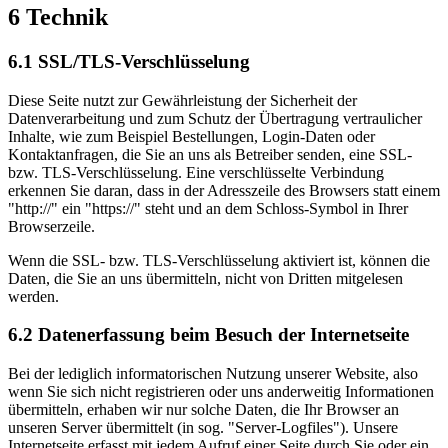
6 Technik
6.1 SSL/TLS-Verschlüsselung
Diese Seite nutzt zur Gewährleistung der Sicherheit der
Datenverarbeitung und zum Schutz der Übertragung vertraulicher
Inhalte, wie zum Beispiel Bestellungen, Login-Daten oder
Kontaktanfragen, die Sie an uns als Betreiber senden, eine SSL-
bzw. TLS-Verschlüsselung. Eine verschlüsselte Verbindung
erkennen Sie daran, dass in der Adresszeile des Browsers statt einem
"http://" ein "https://" steht und an dem Schloss-Symbol in Ihrer
Browserzeile.
Wenn die SSL- bzw. TLS-Verschlüsselung aktiviert ist, können die
Daten, die Sie an uns übermitteln, nicht von Dritten mitgelesen
werden.
6.2 Datenerfassung beim Besuch der Internetseite
Bei der lediglich informatorischen Nutzung unserer Website, also
wenn Sie sich nicht registrieren oder uns anderweitig Informationen
übermitteln, erhaben wir nur solche Daten, die Ihr Browser an
unseren Server übermittelt (in sog. "Server-Logfiles"). Unsere
Internetseite erfasst mit jedem Aufruf einer Seite durch Sie oder ein