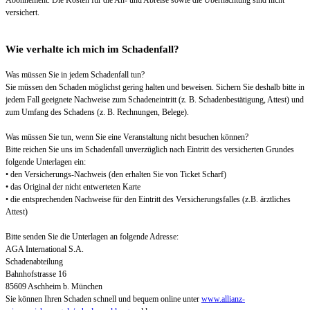
versichert.
Wie verhalte ich mich im Schadenfall?
Was müssen Sie in jedem Schadenfall tun?
Sie müssen den Schaden möglichst gering halten und beweisen. Sichern Sie deshalb bitte in
jedem Fall geeignete Nachweise zum Schadeneintritt (z. B. Schadenbestätigung, Attest) und
zum Umfang des Schadens (z. B. Rechnungen, Belege).
Was müssen Sie tun, wenn Sie eine Veranstaltung nicht besuchen können?
Bitte reichen Sie uns im Schadenfall unverzüglich nach Eintritt des versicherten Grundes
folgende Unterlagen ein:
• den Versicherungs-Nachweis (den erhalten Sie von Ticket Scharf)
• das Original der nicht entwerteten Karte
• die entsprechenden Nachweise für den Eintritt des Versicherungsfalles (z.B. ärztliches
Attest)
Bitte senden Sie die Unterlagen an folgende Adresse:
AGA International S.A.
Schadenabteilung
Bahnhofstrasse 16
85609 Aschheim b. München
Sie können Ihren Schaden schnell und bequem online unter
www.allianz-