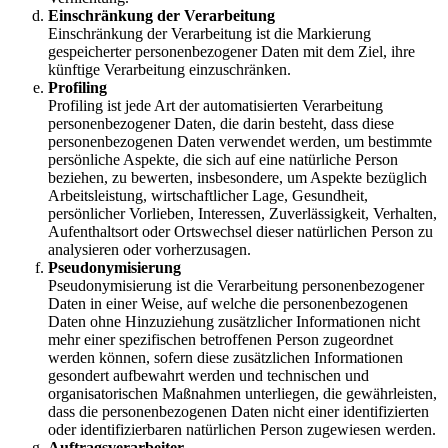
Einschränkung der Verarbeitung
Einschränkung der Verarbeitung ist die Markierung
gespeicherter personenbezogener Daten mit dem Ziel, ihre
künftige Verarbeitung einzuschränken.
Profiling
Profiling ist jede Art der automatisierten Verarbeitung
personenbezogener Daten, die darin besteht, dass diese
personenbezogenen Daten verwendet werden, um bestimmte
persönliche Aspekte, die sich auf eine natürliche Person
beziehen, zu bewerten, insbesondere, um Aspekte bezüglich
Arbeitsleistung, wirtschaftlicher Lage, Gesundheit,
persönlicher Vorlieben, Interessen, Zuverlässigkeit, Verhalten,
Aufenthaltsort oder Ortswechsel dieser natürlichen Person zu
analysieren oder vorherzusagen.
Pseudonymisierung
Pseudonymisierung ist die Verarbeitung personenbezogener
Daten in einer Weise, auf welche die personenbezogenen
Daten ohne Hinzuziehung zusätzlicher Informationen nicht
mehr einer spezifischen betroffenen Person zugeordnet
werden können, sofern diese zusätzlichen Informationen
gesondert aufbewahrt werden und technischen und
organisatorischen Maßnahmen unterliegen, die gewährleisten,
dass die personenbezogenen Daten nicht einer identifizierten
oder identifizierbaren natürlichen Person zugewiesen werden.
Auftragsverarbeiter