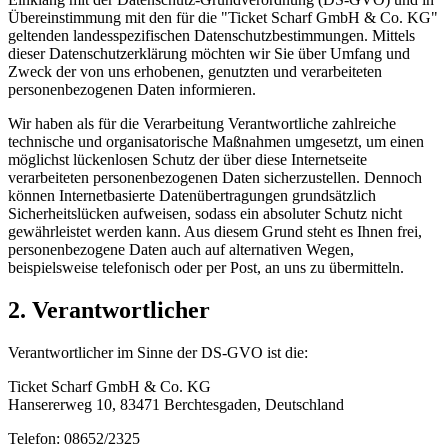
Übereinstimmung mit den für die "Ticket Scharf GmbH & Co. KG"
geltenden landesspezifischen Datenschutzbestimmungen. Mittels
dieser Datenschutzerklärung möchten wir Sie über Umfang und
Zweck der von uns erhobenen, genutzten und verarbeiteten
personenbezogenen Daten informieren.
Wir haben als für die Verarbeitung Verantwortliche zahlreiche
technische und organisatorische Maßnahmen umgesetzt, um einen
möglichst lückenlosen Schutz der über diese Internetseite
verarbeiteten personenbezogenen Daten sicherzustellen. Dennoch
können Internetbasierte Datenübertragungen grundsätzlich
Sicherheitslücken aufweisen, sodass ein absoluter Schutz nicht
gewährleistet werden kann. Aus diesem Grund steht es Ihnen frei,
personenbezogene Daten auch auf alternativen Wegen,
beispielsweise telefonisch oder per Post, an uns zu übermitteln.
2. Verantwortlicher
Verantwortlicher im Sinne der DS-GVO ist die:
Ticket Scharf GmbH & Co. KG
Hansererweg 10, 83471 Berchtesgaden, Deutschland
Telefon: 08652/2325