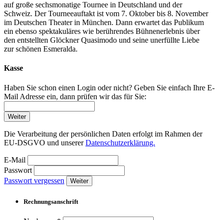
auf große sechsmonatige Tournee in Deutschland und der
Schweiz. Der Tourneeauftakt ist vom 7. Oktober bis 8. November
im Deutschen Theater in München. Dann erwartet das Publikum
ein ebenso spektakuläres wie berührendes Bühnenerlebnis über
den entstellten Glöckner Quasimodo und seine unerfüllte Liebe
zur schönen Esmeralda.
Kasse
Haben Sie schon einen Login oder nicht? Geben Sie einfach Ihre E-
Mail Adresse ein, dann prüfen wir das für Sie:
Weiter
Die Verarbeitung der persönlichen Daten erfolgt im Rahmen der
EU-DSGVO und unserer
Datenschutzerklärung.
E-Mail
Passwort
Passwort vergessen
Weiter
Rechnungsanschrift