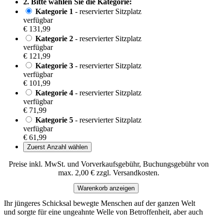
2. Bitte wählen Sie die Kategorie:
Kategorie 1
- reservierter Sitzplatz
verfügbar
€ 131,99
Kategorie 2
- reservierter Sitzplatz
verfügbar
€ 121,99
Kategorie 3
- reservierter Sitzplatz
verfügbar
€ 101,99
Kategorie 4
- reservierter Sitzplatz
verfügbar
€ 71,99
Kategorie 5
- reservierter Sitzplatz
verfügbar
€ 61,99
Zuerst Anzahl wählen
Preise inkl. MwSt. und Vorverkaufsgebühr, Buchungsgebühr von
max. 2,00 € zzgl. Versandkosten.
Warenkorb anzeigen
Ihr jüngeres Schicksal bewegte Menschen auf der ganzen Welt
und sorgte für eine ungeahnte Welle von Betroffenheit, aber auch