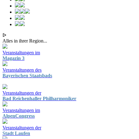
ᐅ
Alles in ihrer Region...
Veranstaltungen im
Magazin 3
Veranstaltungen des
Bayerischen Staatsbads
Veranstaltungen der
Bad Reichenhaller Philharmoniker
Veranstaltungen im
AlpenCongress
Veranstaltungen der
Stadt Laufen