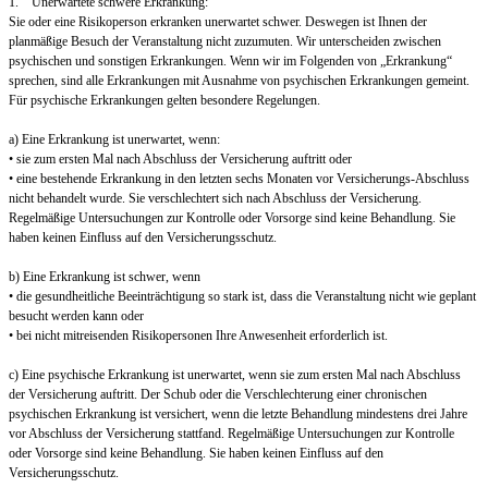
1. Unerwartete schwere Erkrankung:
Sie oder eine Risikoperson erkranken unerwartet schwer. Deswegen ist Ihnen der
planmäßige Besuch der Veranstaltung nicht zuzumuten. Wir unterscheiden zwischen
psychischen und sonstigen Erkrankungen. Wenn wir im Folgenden von „Erkrankung“
sprechen, sind alle Erkrankungen mit Ausnahme von psychischen Erkrankungen gemeint.
Für psychische Erkrankungen gelten besondere Regelungen.
a) Eine Erkrankung ist unerwartet, wenn:
• sie zum ersten Mal nach Abschluss der Versicherung auftritt oder
• eine bestehende Erkrankung in den letzten sechs Monaten vor Versicherungs-Abschluss
nicht behandelt wurde. Sie verschlechtert sich nach Abschluss der Versicherung.
Regelmäßige Untersuchungen zur Kontrolle oder Vorsorge sind keine Behandlung. Sie
haben keinen Einfluss auf den Versicherungsschutz.
b) Eine Erkrankung ist schwer, wenn
• die gesundheitliche Beeinträchtigung so stark ist, dass die Veranstaltung nicht wie geplant
besucht werden kann oder
• bei nicht mitreisenden Risikopersonen Ihre Anwesenheit erforderlich ist.
c) Eine psychische Erkrankung ist unerwartet, wenn sie zum ersten Mal nach Abschluss
der Versicherung auftritt. Der Schub oder die Verschlechterung einer chronischen
psychischen Erkrankung ist versichert, wenn die letzte Behandlung mindestens drei Jahre
vor Abschluss der Versicherung stattfand. Regelmäßige Untersuchungen zur Kontrolle
oder Vorsorge sind keine Behandlung. Sie haben keinen Einfluss auf den
Versicherungsschutz.