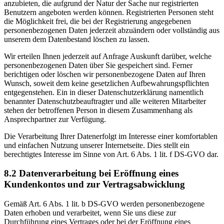
anzubieten, die aufgrund der Natur der Sache nur registrierten
Benutzern angeboten werden können. Registrierten Personen steht
die Möglichkeit frei, die bei der Registrierung angegebenen
personenbezogenen Daten jederzeit abzuändern oder vollständig aus
unserem dem Datenbestand löschen zu lassen.
Wir erteilen Ihnen jederzeit auf Anfrage Auskunft darüber, welche
personenbezogenen Daten über Sie gespeichert sind. Ferner
berichtigen oder löschen wir personenbezogene Daten auf Ihren
Wunsch, soweit dem keine gesetzlichen Aufbewahrungspflichten
entgegenstehen. Ein in dieser Datenschutzerklärung namentlich
benannter Datenschutzbeauftragter und alle weiteren Mitarbeiter
stehen der betroffenen Person in diesem Zusammenhang als
Ansprechpartner zur Verfügung.
Die Verarbeitung Ihrer Datenerfolgt im Interesse einer komfortablen
und einfachen Nutzung unserer Internetseite. Dies stellt ein
berechtigtes Interesse im Sinne von Art. 6 Abs. 1 lit. f DS-GVO dar.
8.2 Datenverarbeitung bei Eröffnung eines
Kundenkontos und zur Vertragsabwicklung
Gemäß Art. 6 Abs. 1 lit. b DS-GVO werden personenbezogene
Daten erhoben und verarbeitet, wenn Sie uns diese zur
Durchführung eines Vertrages oder bei der Eröffnung eines