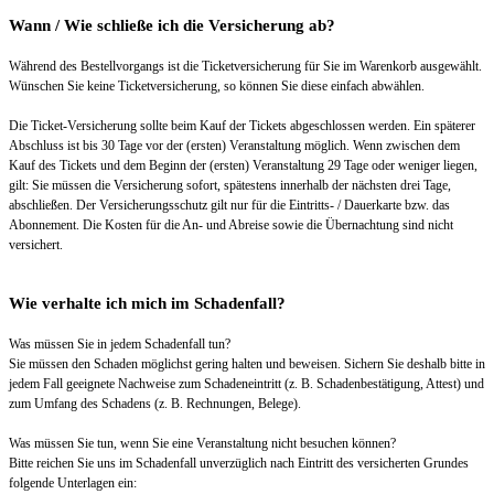
Wann / Wie schließe ich die Versicherung ab?
Während des Bestellvorgangs ist die Ticketversicherung für Sie im Warenkorb ausgewählt.
Wünschen Sie keine Ticketversicherung, so können Sie diese einfach abwählen.
Die Ticket-Versicherung sollte beim Kauf der Tickets abgeschlossen werden. Ein späterer
Abschluss ist bis 30 Tage vor der (ersten) Veranstaltung möglich. Wenn zwischen dem
Kauf des Tickets und dem Beginn der (ersten) Veranstaltung 29 Tage oder weniger liegen,
gilt: Sie müssen die Versicherung sofort, spätestens innerhalb der nächsten drei Tage,
abschließen. Der Versicherungsschutz gilt nur für die Eintritts- / Dauerkarte bzw. das
Abonnement. Die Kosten für die An- und Abreise sowie die Übernachtung sind nicht
versichert.
Wie verhalte ich mich im Schadenfall?
Was müssen Sie in jedem Schadenfall tun?
Sie müssen den Schaden möglichst gering halten und beweisen. Sichern Sie deshalb bitte in
jedem Fall geeignete Nachweise zum Schadeneintritt (z. B. Schadenbestätigung, Attest) und
zum Umfang des Schadens (z. B. Rechnungen, Belege).
Was müssen Sie tun, wenn Sie eine Veranstaltung nicht besuchen können?
Bitte reichen Sie uns im Schadenfall unverzüglich nach Eintritt des versicherten Grundes
folgende Unterlagen ein: