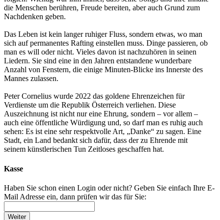
die Menschen berühren, Freude bereiten, aber auch Grund zum
Nachdenken geben.
Das Leben ist kein langer ruhiger Fluss, sondern etwas, wo man
sich auf permanentes Rafting einstellen muss. Dinge passieren, ob
man es will oder nicht. Vieles davon ist nachzuhören in seinen
Liedern. Sie sind eine in den Jahren entstandene wunderbare
Anzahl von Fenstern, die einige Minuten-Blicke ins Innerste des
Mannes zulassen.
Peter Cornelius wurde 2022 das goldene Ehrenzeichen für
Verdienste um die Republik Österreich verliehen. Diese
Auszeichnung ist nicht nur eine Ehrung, sondern – vor allem –
auch eine öffentliche Würdigung und, so darf man es ruhig auch
sehen: Es ist eine sehr respektvolle Art, „Danke“ zu sagen. Eine
Stadt, ein Land bedankt sich dafür, dass der zu Ehrende mit
seinem künstlerischen Tun Zeitloses geschaffen hat.
Kasse
Haben Sie schon einen Login oder nicht? Geben Sie einfach Ihre E-
Mail Adresse ein, dann prüfen wir das für Sie:
Weiter