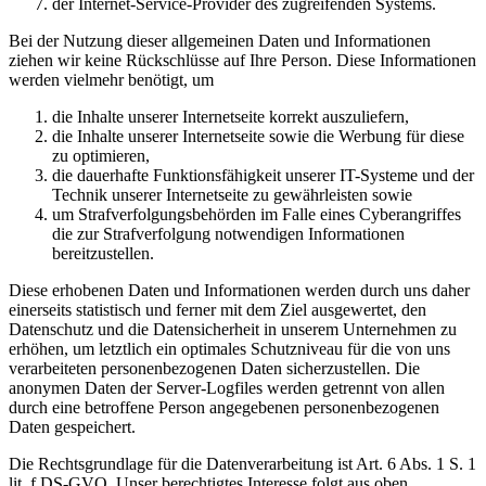
der Internet-Service-Provider des zugreifenden Systems.
Bei der Nutzung dieser allgemeinen Daten und Informationen
ziehen wir keine Rückschlüsse auf Ihre Person. Diese Informationen
werden vielmehr benötigt, um
die Inhalte unserer Internetseite korrekt auszuliefern,
die Inhalte unserer Internetseite sowie die Werbung für diese
zu optimieren,
die dauerhafte Funktionsfähigkeit unserer IT-Systeme und der
Technik unserer Internetseite zu gewährleisten sowie
um Strafverfolgungsbehörden im Falle eines Cyberangriffes
die zur Strafverfolgung notwendigen Informationen
bereitzustellen.
Diese erhobenen Daten und Informationen werden durch uns daher
einerseits statistisch und ferner mit dem Ziel ausgewertet, den
Datenschutz und die Datensicherheit in unserem Unternehmen zu
erhöhen, um letztlich ein optimales Schutzniveau für die von uns
verarbeiteten personenbezogenen Daten sicherzustellen. Die
anonymen Daten der Server-Logfiles werden getrennt von allen
durch eine betroffene Person angegebenen personenbezogenen
Daten gespeichert.
Die Rechtsgrundlage für die Datenverarbeitung ist Art. 6 Abs. 1 S. 1
lit. f DS-GVO. Unser berechtigtes Interesse folgt aus oben