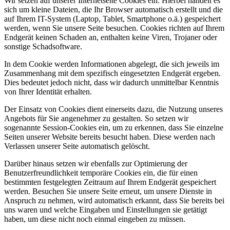
Wir setzen auf unserer Internetseite Cookies ein. Hierbei handelt es
sich um kleine Dateien, die Ihr Browser automatisch erstellt und die
auf Ihrem IT-System (Laptop, Tablet, Smartphone o.ä.) gespeichert
werden, wenn Sie unsere Seite besuchen. Cookies richten auf Ihrem
Endgerät keinen Schaden an, enthalten keine Viren, Trojaner oder
sonstige Schadsoftware.
In dem Cookie werden Informationen abgelegt, die sich jeweils im
Zusammenhang mit dem spezifisch eingesetzten Endgerät ergeben.
Dies bedeutet jedoch nicht, dass wir dadurch unmittelbar Kenntnis
von Ihrer Identität erhalten.
Der Einsatz von Cookies dient einerseits dazu, die Nutzung unseres
Angebots für Sie angenehmer zu gestalten. So setzen wir
sogenannte Session-Cookies ein, um zu erkennen, dass Sie einzelne
Seiten unserer Website bereits besucht haben. Diese werden nach
Verlassen unserer Seite automatisch gelöscht.
Darüber hinaus setzen wir ebenfalls zur Optimierung der
Benutzerfreundlichkeit temporäre Cookies ein, die für einen
bestimmten festgelegten Zeitraum auf Ihrem Endgerät gespeichert
werden. Besuchen Sie unsere Seite erneut, um unsere Dienste in
Anspruch zu nehmen, wird automatisch erkannt, dass Sie bereits bei
uns waren und welche Eingaben und Einstellungen sie getätigt
haben, um diese nicht noch einmal eingeben zu müssen.