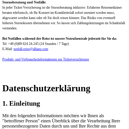
Stornoberatung und Notfälle:
In jeder Ticket-Versicherung ist die Stornoberatung inklusive. Erfahrene Reisemediziner
beraten telefonisch, ob Ihr Konzert im Krankheitsfall sofort storniert werden muss,
abgewartet werden kann oder ob Sie doch reisen können. Das Risiko von eventuell
höheren Stornokosten übernehmen wir. So lassen sich Zahlungskürzungen im Schadenfall
vermeiden.
Bei Notfällen während der Reise ist unsere Notrufzentrale jederzeit für Sie da:
Tel: +49 (0)89 624 24-245 (24 Stunden / 7 Tage)
E-Mail:
notfall-reise@allianz.com
Produkt- und Verbraucherinformationen zur Ticketversicherung
Datenschutzerklärung
1. Einleitung
Mit den folgenden Informationen möchten wir Ihnen als
"betroffener Person" einen Überblick über die Verarbeitung Ihrer
personenbezogenen Daten durch uns und Ihre Rechte aus dem