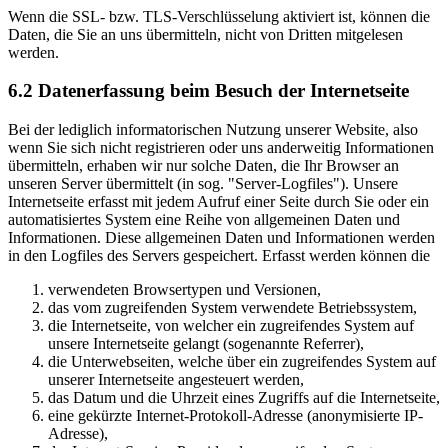
Wenn die SSL- bzw. TLS-Verschlüsselung aktiviert ist, können die
Daten, die Sie an uns übermitteln, nicht von Dritten mitgelesen
werden.
6.2 Datenerfassung beim Besuch der Internetseite
Bei der lediglich informatorischen Nutzung unserer Website, also
wenn Sie sich nicht registrieren oder uns anderweitig Informationen
übermitteln, erhaben wir nur solche Daten, die Ihr Browser an
unseren Server übermittelt (in sog. "Server-Logfiles"). Unsere
Internetseite erfasst mit jedem Aufruf einer Seite durch Sie oder ein
automatisiertes System eine Reihe von allgemeinen Daten und
Informationen. Diese allgemeinen Daten und Informationen werden
in den Logfiles des Servers gespeichert. Erfasst werden können die
verwendeten Browsertypen und Versionen,
das vom zugreifenden System verwendete Betriebssystem,
die Internetseite, von welcher ein zugreifendes System auf
unsere Internetseite gelangt (sogenannte Referrer),
die Unterwebseiten, welche über ein zugreifendes System auf
unserer Internetseite angesteuert werden,
das Datum und die Uhrzeit eines Zugriffs auf die Internetseite,
eine gekürzte Internet-Protokoll-Adresse (anonymisierte IP-
Adresse),