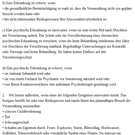
b) Eine Erkrankung ist schwer, wenn
• die gesundheitliche Beeinträchtigung so stark ist, dass die Veranstaltung nicht wie geplant
besucht werden kann oder
• bei nicht mitreisenden Risikopersonen Ihre Anwesenheit erforderlich ist.
c) Eine psychische Erkrankung ist unerwartet, wenn sie zum ersten Mal nach Abschluss
der Versicherung auftritt. Der Schub oder die Verschlechterung einer chronischen
psychischen Erkrankung ist versichert, wenn die letzte Behandlung mindestens drei Jahre
vor Abschluss der Versicherung stattfand. Regelmäßige Untersuchungen zur Kontrolle
oder Vorsorge sind keine Behandlung. Sie haben keinen Einfluss auf den
Versicherungsschutz.
d) Eine psychische Erkrankung ist schwer, wenn
• sie stationär behandelt wird oder
• sie von einem Facharzt für Psychiatrie vor Stornierung attestiert wird oder
• von Ihrem Krankenversicherer eine ambulante Psychotherapie genehmigt wird.
2. Wir leisten außerdem, wenn eines der folgenden Ereignisse unerwartet eintritt. Das
Ereignis betrifft Sie oder eine Risikoperson und macht Ihnen den planmäßigen Besuch der
Veranstaltung unzumutbar:
• schwere Unfallverletzung
• Tod
• Schwangerschaft
• Schaden am Eigentum durch: Feuer, Explosion, Sturm, Blitzschlag, Hochwasser,
Erdbeben, Wasserrohrbruch oder vorsätzliche Straftat eines Dritten. Sie müssen zur