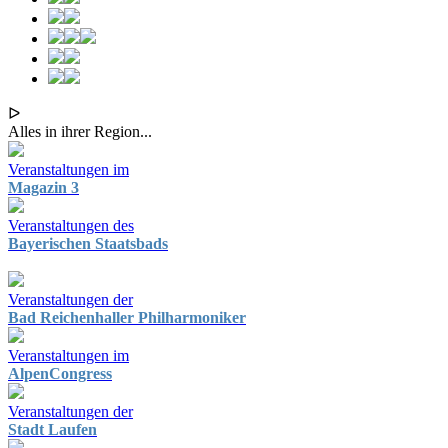
ᐅ
Alles in ihrer Region...
Veranstaltungen im
Magazin 3
Veranstaltungen des
Bayerischen Staatsbads
Veranstaltungen der
Bad Reichenhaller Philharmoniker
Veranstaltungen im
AlpenCongress
Veranstaltungen der
Stadt Laufen