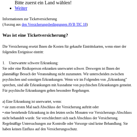
Bitte zuerst ein Land wählen!
Weiter
Informationen zur Ticketversicherung
(Auszug aus
den Versicherungsbedingungen AVB TIC 18
)
Was ist eine Ticketversicherung?
Die Versicherung ersetzt Ihnen die Kosten für gekaufte Eintrittskarten, wenn einer der
folgenden Ereignisse eintritt:
1. Unerwartete schwere Erkrankung:
Sie oder eine Risikoperson erkranken unerwartet schwer. Deswegen ist Ihnen der
planmäßige Besuch der Veranstaltung nicht zuzumuten. Wir unterscheiden zwischen
psychischen und sonstigen Erkrankungen. Wenn wir im Folgenden von „Erkrankung“
sprechen, sind alle Erkrankungen mit Ausnahme von psychischen Erkrankungen gemeint.
Für psychische Erkrankungen gelten besondere Regelungen.
a) Eine Erkrankung ist unerwartet, wenn:
• sie zum ersten Mal nach Abschluss der Versicherung auftritt oder
• eine bestehende Erkrankung in den letzten sechs Monaten vor Versicherungs-Abschluss
nicht behandelt wurde. Sie verschlechtert sich nach Abschluss der Versicherung.
Regelmäßige Untersuchungen zur Kontrolle oder Vorsorge sind keine Behandlung. Sie
haben keinen Einfluss auf den Versicherungsschutz.