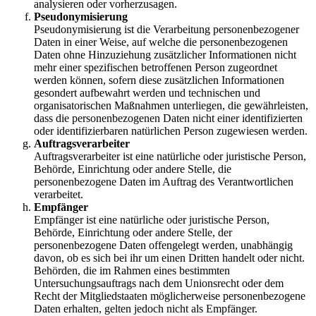
analysieren oder vorherzusagen.
Pseudonymisierung
Pseudonymisierung ist die Verarbeitung personenbezogener
Daten in einer Weise, auf welche die personenbezogenen
Daten ohne Hinzuziehung zusätzlicher Informationen nicht
mehr einer spezifischen betroffenen Person zugeordnet
werden können, sofern diese zusätzlichen Informationen
gesondert aufbewahrt werden und technischen und
organisatorischen Maßnahmen unterliegen, die gewährleisten,
dass die personenbezogenen Daten nicht einer identifizierten
oder identifizierbaren natürlichen Person zugewiesen werden.
Auftragsverarbeiter
Auftragsverarbeiter ist eine natürliche oder juristische Person,
Behörde, Einrichtung oder andere Stelle, die
personenbezogene Daten im Auftrag des Verantwortlichen
verarbeitet.
Empfänger
Empfänger ist eine natürliche oder juristische Person,
Behörde, Einrichtung oder andere Stelle, der
personenbezogene Daten offengelegt werden, unabhängig
davon, ob es sich bei ihr um einen Dritten handelt oder nicht.
Behörden, die im Rahmen eines bestimmten
Untersuchungsauftrags nach dem Unionsrecht oder dem
Recht der Mitgliedstaaten möglicherweise personenbezogene
Daten erhalten, gelten jedoch nicht als Empfänger.