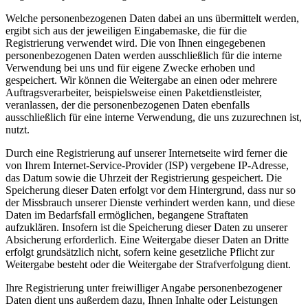
Welche personenbezogenen Daten dabei an uns übermittelt werden,
ergibt sich aus der jeweiligen Eingabemaske, die für die
Registrierung verwendet wird. Die von Ihnen eingegebenen
personenbezogenen Daten werden ausschließlich für die interne
Verwendung bei uns und für eigene Zwecke erhoben und
gespeichert. Wir können die Weitergabe an einen oder mehrere
Auftragsverarbeiter, beispielsweise einen Paketdienstleister,
veranlassen, der die personenbezogenen Daten ebenfalls
ausschließlich für eine interne Verwendung, die uns zuzurechnen ist,
nutzt.
Durch eine Registrierung auf unserer Internetseite wird ferner die
von Ihrem Internet-Service-Provider (ISP) vergebene IP-Adresse,
das Datum sowie die Uhrzeit der Registrierung gespeichert. Die
Speicherung dieser Daten erfolgt vor dem Hintergrund, dass nur so
der Missbrauch unserer Dienste verhindert werden kann, und diese
Daten im Bedarfsfall ermöglichen, begangene Straftaten
aufzuklären. Insofern ist die Speicherung dieser Daten zu unserer
Absicherung erforderlich. Eine Weitergabe dieser Daten an Dritte
erfolgt grundsätzlich nicht, sofern keine gesetzliche Pflicht zur
Weitergabe besteht oder die Weitergabe der Strafverfolgung dient.
Ihre Registrierung unter freiwilliger Angabe personenbezogener
Daten dient uns außerdem dazu, Ihnen Inhalte oder Leistungen