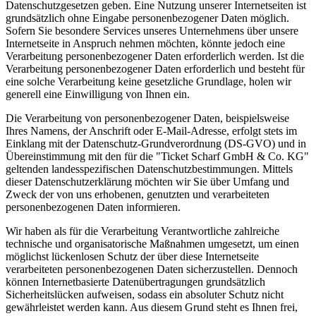
Datenschutzgesetzen geben. Eine Nutzung unserer Internetseiten ist
grundsätzlich ohne Eingabe personenbezogener Daten möglich.
Sofern Sie besondere Services unseres Unternehmens über unsere
Internetseite in Anspruch nehmen möchten, könnte jedoch eine
Verarbeitung personenbezogener Daten erforderlich werden. Ist die
Verarbeitung personenbezogener Daten erforderlich und besteht für
eine solche Verarbeitung keine gesetzliche Grundlage, holen wir
generell eine Einwilligung von Ihnen ein.
Die Verarbeitung von personenbezogener Daten, beispielsweise
Ihres Namens, der Anschrift oder E-Mail-Adresse, erfolgt stets im
Einklang mit der Datenschutz-Grundverordnung (DS-GVO) und in
Übereinstimmung mit den für die "Ticket Scharf GmbH & Co. KG"
geltenden landesspezifischen Datenschutzbestimmungen. Mittels
dieser Datenschutzerklärung möchten wir Sie über Umfang und
Zweck der von uns erhobenen, genutzten und verarbeiteten
personenbezogenen Daten informieren.
Wir haben als für die Verarbeitung Verantwortliche zahlreiche
technische und organisatorische Maßnahmen umgesetzt, um einen
möglichst lückenlosen Schutz der über diese Internetseite
verarbeiteten personenbezogenen Daten sicherzustellen. Dennoch
können Internetbasierte Datenübertragungen grundsätzlich
Sicherheitslücken aufweisen, sodass ein absoluter Schutz nicht
gewährleistet werden kann. Aus diesem Grund steht es Ihnen frei,