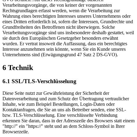
Verarbeitungsvorgänge, die von keiner der vorgenannten
Rechtsgrundlagen erfasst werden, wenn die Verarbeitung zur
Wahrung eines berechtigten Interesses unseres Unternehmens oder
eines Dritten erforderlich ist, sofern die Interessen, Grundrechte und
Grundfreiheiten des Betroffenen nicht überwiegen. Solche
Verarbeitungsvorgänge sind uns insbesondere deshalb gestattet, weil
sie durch den Europäischen Gesetzgeber besonders erwähnt
wurden. Er vertrat insoweit die Auffassung, dass ein berechtigtes
Interesse anzunehmen sein könnte, wenn Sie ein Kunde unseres
Unternehmens sind (Erwägungsgrund 47 Satz 2 DS-GVO).
6 Technik
6.1 SSL/TLS-Verschlüsselung
Diese Seite nutzt zur Gewährleistung der Sicherheit der
Datenverarbeitung und zum Schutz der Übertragung vertraulicher
Inhalte, wie zum Beispiel Bestellungen, Login-Daten oder
Kontaktanfragen, die Sie an uns als Betreiber senden, eine SSL-
bzw. TLS-Verschlüsselung. Eine verschlüsselte Verbindung
erkennen Sie daran, dass in der Adresszeile des Browsers statt einem
"http://" ein "https://" steht und an dem Schloss-Symbol in Ihrer
Browserzeile.