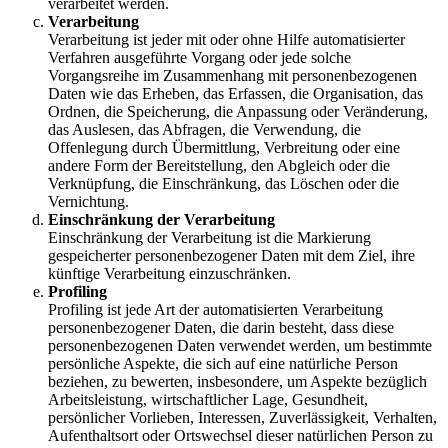
verarbeitet werden.
Verarbeitung
Verarbeitung ist jeder mit oder ohne Hilfe automatisierter
Verfahren ausgeführte Vorgang oder jede solche
Vorgangsreihe im Zusammenhang mit personenbezogenen
Daten wie das Erheben, das Erfassen, die Organisation, das
Ordnen, die Speicherung, die Anpassung oder Veränderung,
das Auslesen, das Abfragen, die Verwendung, die
Offenlegung durch Übermittlung, Verbreitung oder eine
andere Form der Bereitstellung, den Abgleich oder die
Verknüpfung, die Einschränkung, das Löschen oder die
Vernichtung.
Einschränkung der Verarbeitung
Einschränkung der Verarbeitung ist die Markierung
gespeicherter personenbezogener Daten mit dem Ziel, ihre
künftige Verarbeitung einzuschränken.
Profiling
Profiling ist jede Art der automatisierten Verarbeitung
personenbezogener Daten, die darin besteht, dass diese
personenbezogenen Daten verwendet werden, um bestimmte
persönliche Aspekte, die sich auf eine natürliche Person
beziehen, zu bewerten, insbesondere, um Aspekte bezüglich
Arbeitsleistung, wirtschaftlicher Lage, Gesundheit,
persönlicher Vorlieben, Interessen, Zuverlässigkeit, Verhalten,
Aufenthaltsort oder Ortswechsel dieser natürlichen Person zu