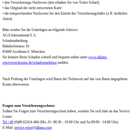
• den Versicherungs-Nachweis (den erhalten Sie von Ticket Scharf)
• das Original der nicht entwerteten Karte
• die entsprechenden Nachweise für den Eintritt des Versicherungsfalles (z.B. ärztliches
Attest)
Bitte senden Sie die Unterlagen an folgende Adresse:
AGA International S.A.
Schadenabteilung
Bahnhofstrasse 16
85609 Aschheim b. München
Sie können Ihren Schaden schnell und bequem online unter
www.allianz-
reiseversicherung.de/schadenmeldung
melden.
Nach Prüfung der Unterlagen wird Ihnen der Ticketwert auf das von Ihnen angegebene
Konto überwiesen.
Fragen zum Versicherungsschutz:
Sollten Sie Fragen zum Versicherungsschutz haben, wenden Sie sich bitte an das Service
Center:
Tel:+49
(0)89.62424-460 (Mo.-Fr. 08:30 - 19:00 Uhr und Sa 09:00 - 14:00 Uhr)
E-Mail:
service-reise@allianz.com