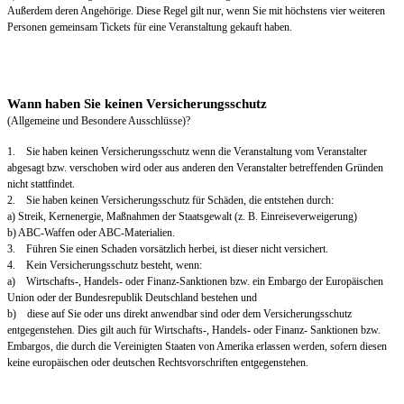
Außerdem deren Angehörige. Diese Regel gilt nur, wenn Sie mit höchstens vier weiteren
Personen gemeinsam Tickets für eine Veranstaltung gekauft haben.
Wann haben Sie keinen Versicherungsschutz
(Allgemeine und Besondere Ausschlüsse)?
1. Sie haben keinen Versicherungsschutz wenn die Veranstaltung vom Veranstalter
abgesagt bzw. verschoben wird oder aus anderen den Veranstalter betreffenden Gründen
nicht stattfindet.
2. Sie haben keinen Versicherungsschutz für Schäden, die entstehen durch:
a) Streik, Kernenergie, Maßnahmen der Staatsgewalt (z. B. Einreiseverweigerung)
b) ABC-Waffen oder ABC-Materialien.
3. Führen Sie einen Schaden vorsätzlich herbei, ist dieser nicht versichert.
4. Kein Versicherungsschutz besteht, wenn:
a) Wirtschafts-, Handels- oder Finanz-Sanktionen bzw. ein Embargo der Europäischen
Union oder der Bundesrepublik Deutschland bestehen und
b) diese auf Sie oder uns direkt anwendbar sind oder dem Versicherungsschutz
entgegenstehen. Dies gilt auch für Wirtschafts-, Handels- oder Finanz- Sanktionen bzw.
Embargos, die durch die Vereinigten Staaten von Amerika erlassen werden, sofern diesen
keine europäischen oder deutschen Rechtsvorschriften entgegenstehen.