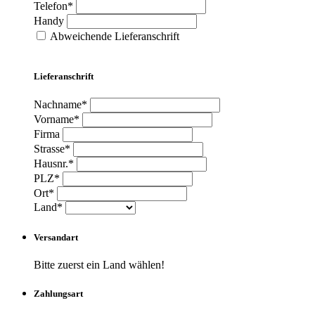
Telefon*
Handy
Abweichende Lieferanschrift
Lieferanschrift
Nachname*
Vorname*
Firma
Strasse*
Hausnr.*
PLZ*
Ort*
Land*
Versandart
Bitte zuerst ein Land wählen!
Zahlungsart