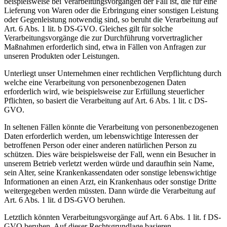
beispielsweise bei Verarbeitungsvorgängen der Fall ist, die für eine
Lieferung von Waren oder die Erbringung einer sonstigen Leistung
oder Gegenleistung notwendig sind, so beruht die Verarbeitung auf
Art. 6 Abs. 1 lit. b DS-GVO. Gleiches gilt für solche
Verarbeitungsvorgänge die zur Durchführung vorvertraglicher
Maßnahmen erforderlich sind, etwa in Fällen von Anfragen zur
unseren Produkten oder Leistungen.
Unterliegt unser Unternehmen einer rechtlichen Verpflichtung durch
welche eine Verarbeitung von personenbezogenen Daten
erforderlich wird, wie beispielsweise zur Erfüllung steuerlicher
Pflichten, so basiert die Verarbeitung auf Art. 6 Abs. 1 lit. c DS-
GVO.
In seltenen Fällen könnte die Verarbeitung von personenbezogenen
Daten erforderlich werden, um lebenswichtige Interessen der
betroffenen Person oder einer anderen natürlichen Person zu
schützen. Dies wäre beispielsweise der Fall, wenn ein Besucher in
unserem Betrieb verletzt werden würde und daraufhin sein Name,
sein Alter, seine Krankenkassendaten oder sonstige lebenswichtige
Informationen an einen Arzt, ein Krankenhaus oder sonstige Dritte
weitergegeben werden müssten. Dann würde die Verarbeitung auf
Art. 6 Abs. 1 lit. d DS-GVO beruhen.
Letztlich könnten Verarbeitungsvorgänge auf Art. 6 Abs. 1 lit. f DS-
GVO beruhen. Auf dieser Rechtsgrundlage basieren