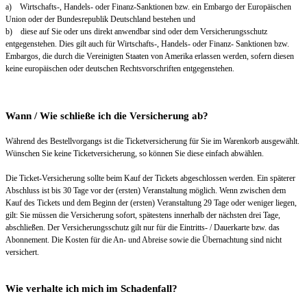
a) Wirtschafts-, Handels- oder Finanz-Sanktionen bzw. ein Embargo der Europäischen
Union oder der Bundesrepublik Deutschland bestehen und
b) diese auf Sie oder uns direkt anwendbar sind oder dem Versicherungsschutz
entgegenstehen. Dies gilt auch für Wirtschafts-, Handels- oder Finanz- Sanktionen bzw.
Embargos, die durch die Vereinigten Staaten von Amerika erlassen werden, sofern diesen
keine europäischen oder deutschen Rechtsvorschriften entgegenstehen.
Wann / Wie schließe ich die Versicherung ab?
Während des Bestellvorgangs ist die Ticketversicherung für Sie im Warenkorb ausgewählt.
Wünschen Sie keine Ticketversicherung, so können Sie diese einfach abwählen.
Die Ticket-Versicherung sollte beim Kauf der Tickets abgeschlossen werden. Ein späterer
Abschluss ist bis 30 Tage vor der (ersten) Veranstaltung möglich. Wenn zwischen dem
Kauf des Tickets und dem Beginn der (ersten) Veranstaltung 29 Tage oder weniger liegen,
gilt: Sie müssen die Versicherung sofort, spätestens innerhalb der nächsten drei Tage,
abschließen. Der Versicherungsschutz gilt nur für die Eintritts- / Dauerkarte bzw. das
Abonnement. Die Kosten für die An- und Abreise sowie die Übernachtung sind nicht
versichert.
Wie verhalte ich mich im Schadenfall?