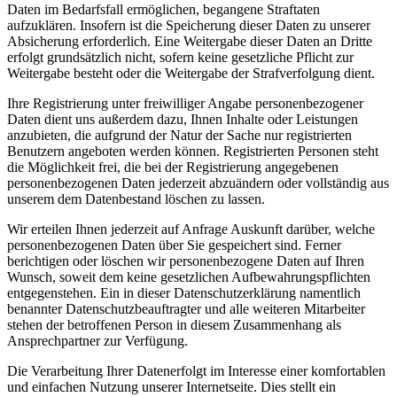
Daten im Bedarfsfall ermöglichen, begangene Straftaten
aufzuklären. Insofern ist die Speicherung dieser Daten zu unserer
Absicherung erforderlich. Eine Weitergabe dieser Daten an Dritte
erfolgt grundsätzlich nicht, sofern keine gesetzliche Pflicht zur
Weitergabe besteht oder die Weitergabe der Strafverfolgung dient.
Ihre Registrierung unter freiwilliger Angabe personenbezogener
Daten dient uns außerdem dazu, Ihnen Inhalte oder Leistungen
anzubieten, die aufgrund der Natur der Sache nur registrierten
Benutzern angeboten werden können. Registrierten Personen steht
die Möglichkeit frei, die bei der Registrierung angegebenen
personenbezogenen Daten jederzeit abzuändern oder vollständig aus
unserem dem Datenbestand löschen zu lassen.
Wir erteilen Ihnen jederzeit auf Anfrage Auskunft darüber, welche
personenbezogenen Daten über Sie gespeichert sind. Ferner
berichtigen oder löschen wir personenbezogene Daten auf Ihren
Wunsch, soweit dem keine gesetzlichen Aufbewahrungspflichten
entgegenstehen. Ein in dieser Datenschutzerklärung namentlich
benannter Datenschutzbeauftragter und alle weiteren Mitarbeiter
stehen der betroffenen Person in diesem Zusammenhang als
Ansprechpartner zur Verfügung.
Die Verarbeitung Ihrer Datenerfolgt im Interesse einer komfortablen
und einfachen Nutzung unserer Internetseite. Dies stellt ein