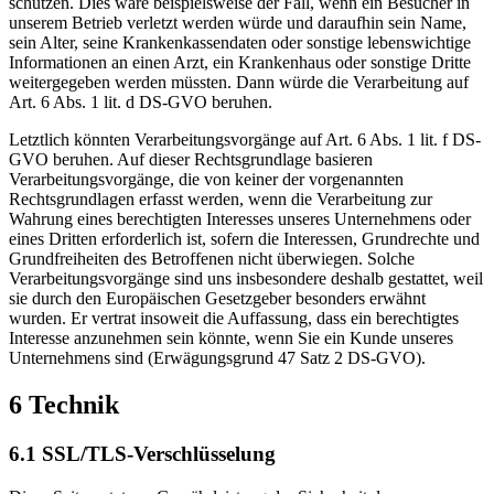
schützen. Dies wäre beispielsweise der Fall, wenn ein Besucher in
unserem Betrieb verletzt werden würde und daraufhin sein Name,
sein Alter, seine Krankenkassendaten oder sonstige lebenswichtige
Informationen an einen Arzt, ein Krankenhaus oder sonstige Dritte
weitergegeben werden müssten. Dann würde die Verarbeitung auf
Art. 6 Abs. 1 lit. d DS-GVO beruhen.
Letztlich könnten Verarbeitungsvorgänge auf Art. 6 Abs. 1 lit. f DS-
GVO beruhen. Auf dieser Rechtsgrundlage basieren
Verarbeitungsvorgänge, die von keiner der vorgenannten
Rechtsgrundlagen erfasst werden, wenn die Verarbeitung zur
Wahrung eines berechtigten Interesses unseres Unternehmens oder
eines Dritten erforderlich ist, sofern die Interessen, Grundrechte und
Grundfreiheiten des Betroffenen nicht überwiegen. Solche
Verarbeitungsvorgänge sind uns insbesondere deshalb gestattet, weil
sie durch den Europäischen Gesetzgeber besonders erwähnt
wurden. Er vertrat insoweit die Auffassung, dass ein berechtigtes
Interesse anzunehmen sein könnte, wenn Sie ein Kunde unseres
Unternehmens sind (Erwägungsgrund 47 Satz 2 DS-GVO).
6 Technik
6.1 SSL/TLS-Verschlüsselung