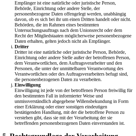
Empfänger ist eine natürliche oder juristische Person,
Behörde, Einrichtung oder andere Stelle, der
personenbezogene Daten offengelegt werden, unabhängig
davon, ob es sich bei ihr um einen Dritten handelt oder nicht.
Behörden, die im Rahmen eines bestimmten
Untersuchungsauftrags nach dem Unionsrecht oder dem
Recht der Mitgliedstaaten möglicherweise personenbezogene
Daten erhalten, gelten jedoch nicht als Empfänger.
Dritter
Dritter ist eine natürliche oder juristische Person, Behörde,
Einrichtung oder andere Stelle außer der betroffenen Person,
dem Verantwortlichen, dem Auftragsverarbeiter und den
Personen, die unter der unmittelbaren Verantwortung des
Verantwortlichen oder des Auftragsverarbeiters befugt sind,
die personenbezogenen Daten zu verarbeiten.
Einwilligung
Einwilligung ist jede von der betroffenen Person freiwillig für
den bestimmten Fall in informierter Weise und
unmissverständlich abgegebene Willensbekundung in Form
einer Erklärung oder einer sonstigen eindeutigen
bestätigenden Handlung, mit der die betroffene Person zu
verstehen gibt, dass sie mit der Verarbeitung der sie
betreffenden personenbezogenen Daten einverstanden ist.