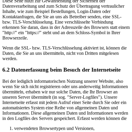
Diese Seite nutzt zur Gewährleistung der Sicherheit der
Datenverarbeitung und zum Schutz der Übertragung vertraulicher
Inhalte, wie zum Beispiel Bestellungen, Login-Daten oder
Kontaktanfragen, die Sie an uns als Betreiber senden, eine SSL-
bzw. TLS-Verschlüsselung. Eine verschlüsselte Verbindung
erkennen Sie daran, dass in der Adresszeile des Browsers statt einem
"http://" ein "https://" steht und an dem Schloss-Symbol in Ihrer
Browserzeile.
Wenn die SSL- bzw. TLS-Verschlüsselung aktiviert ist, können die
Daten, die Sie an uns übermitteln, nicht von Dritten mitgelesen
werden.
6.2 Datenerfassung beim Besuch der Internetseite
Bei der lediglich informatorischen Nutzung unserer Website, also
wenn Sie sich nicht registrieren oder uns anderweitig Informationen
übermitteln, erhaben wir nur solche Daten, die Ihr Browser an
unseren Server übermittelt (in sog. "Server-Logfiles"). Unsere
Internetseite erfasst mit jedem Aufruf einer Seite durch Sie oder ein
automatisiertes System eine Reihe von allgemeinen Daten und
Informationen. Diese allgemeinen Daten und Informationen werden
in den Logfiles des Servers gespeichert. Erfasst werden können die
verwendeten Browsertypen und Versionen,