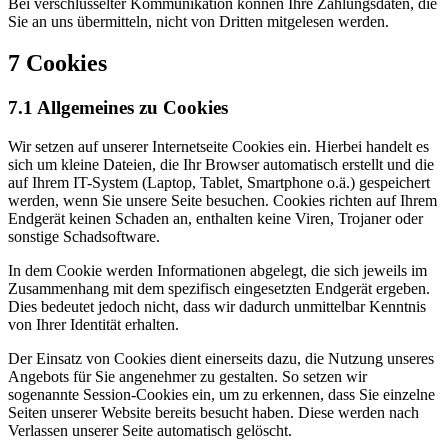
Bei verschlüsselter Kommunikation können Ihre Zahlungsdaten, die
Sie an uns übermitteln, nicht von Dritten mitgelesen werden.
7 Cookies
7.1 Allgemeines zu Cookies
Wir setzen auf unserer Internetseite Cookies ein. Hierbei handelt es
sich um kleine Dateien, die Ihr Browser automatisch erstellt und die
auf Ihrem IT-System (Laptop, Tablet, Smartphone o.ä.) gespeichert
werden, wenn Sie unsere Seite besuchen. Cookies richten auf Ihrem
Endgerät keinen Schaden an, enthalten keine Viren, Trojaner oder
sonstige Schadsoftware.
In dem Cookie werden Informationen abgelegt, die sich jeweils im
Zusammenhang mit dem spezifisch eingesetzten Endgerät ergeben.
Dies bedeutet jedoch nicht, dass wir dadurch unmittelbar Kenntnis
von Ihrer Identität erhalten.
Der Einsatz von Cookies dient einerseits dazu, die Nutzung unseres
Angebots für Sie angenehmer zu gestalten. So setzen wir
sogenannte Session-Cookies ein, um zu erkennen, dass Sie einzelne
Seiten unserer Website bereits besucht haben. Diese werden nach
Verlassen unserer Seite automatisch gelöscht.