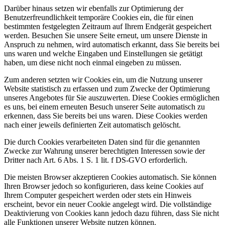
Darüber hinaus setzen wir ebenfalls zur Optimierung der
Benutzerfreundlichkeit temporäre Cookies ein, die für einen
bestimmten festgelegten Zeitraum auf Ihrem Endgerät gespeichert
werden. Besuchen Sie unsere Seite erneut, um unsere Dienste in
Anspruch zu nehmen, wird automatisch erkannt, dass Sie bereits bei
uns waren und welche Eingaben und Einstellungen sie getätigt
haben, um diese nicht noch einmal eingeben zu müssen.
Zum anderen setzten wir Cookies ein, um die Nutzung unserer
Website statistisch zu erfassen und zum Zwecke der Optimierung
unseres Angebotes für Sie auszuwerten. Diese Cookies ermöglichen
es uns, bei einem erneuten Besuch unserer Seite automatisch zu
erkennen, dass Sie bereits bei uns waren. Diese Cookies werden
nach einer jeweils definierten Zeit automatisch gelöscht.
Die durch Cookies verarbeiteten Daten sind für die genannten
Zwecke zur Wahrung unserer berechtigten Interessen sowie der
Dritter nach Art. 6 Abs. 1 S. 1 lit. f DS-GVO erforderlich.
Die meisten Browser akzeptieren Cookies automatisch. Sie können
Ihren Browser jedoch so konfigurieren, dass keine Cookies auf
Ihrem Computer gespeichert werden oder stets ein Hinweis
erscheint, bevor ein neuer Cookie angelegt wird. Die vollständige
Deaktivierung von Cookies kann jedoch dazu führen, dass Sie nicht
alle Funktionen unserer Website nutzen können.