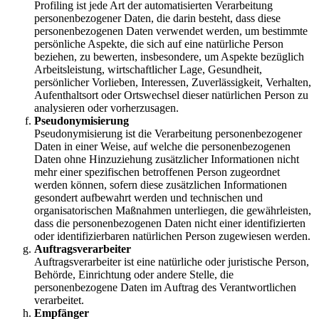
Profiling ist jede Art der automatisierten Verarbeitung
personenbezogener Daten, die darin besteht, dass diese
personenbezogenen Daten verwendet werden, um bestimmte
persönliche Aspekte, die sich auf eine natürliche Person
beziehen, zu bewerten, insbesondere, um Aspekte bezüglich
Arbeitsleistung, wirtschaftlicher Lage, Gesundheit,
persönlicher Vorlieben, Interessen, Zuverlässigkeit, Verhalten,
Aufenthaltsort oder Ortswechsel dieser natürlichen Person zu
analysieren oder vorherzusagen.
Pseudonymisierung
Pseudonymisierung ist die Verarbeitung personenbezogener
Daten in einer Weise, auf welche die personenbezogenen
Daten ohne Hinzuziehung zusätzlicher Informationen nicht
mehr einer spezifischen betroffenen Person zugeordnet
werden können, sofern diese zusätzlichen Informationen
gesondert aufbewahrt werden und technischen und
organisatorischen Maßnahmen unterliegen, die gewährleisten,
dass die personenbezogenen Daten nicht einer identifizierten
oder identifizierbaren natürlichen Person zugewiesen werden.
Auftragsverarbeiter
Auftragsverarbeiter ist eine natürliche oder juristische Person,
Behörde, Einrichtung oder andere Stelle, die
personenbezogene Daten im Auftrag des Verantwortlichen
verarbeitet.
Empfänger