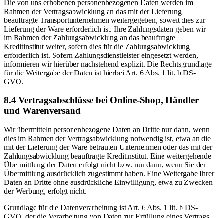
Die von uns erhobenen personenbezogenen Daten werden im
Rahmen der Vertragsabwicklung an das mit der Lieferung
beauftragte Transportunternehmen weitergegeben, soweit dies zur
Lieferung der Ware erforderlich ist. Ihre Zahlungsdaten geben wir
im Rahmen der Zahlungsabwicklung an das beauftragte
Kreditinstitut weiter, sofern dies für die Zahlungsabwicklung
erforderlich ist. Sofern Zahlungsdienstleister eingesetzt werden,
informieren wir hierüber nachstehend explizit. Die Rechtsgrundlage
für die Weitergabe der Daten ist hierbei Art. 6 Abs. 1 lit. b DS-
GVO.
8.4 Vertragsabschlüsse bei Online-Shop, Händler
und Warenversand
Wir übermitteln personenbezogene Daten an Dritte nur dann, wenn
dies im Rahmen der Vertragsabwicklung notwendig ist, etwa an die
mit der Lieferung der Ware betrauten Unternehmen oder das mit der
Zahlungsabwicklung beauftragte Kreditinstitut. Eine weitergehende
Übermittlung der Daten erfolgt nicht bzw. nur dann, wenn Sie der
Übermittlung ausdrücklich zugestimmt haben. Eine Weitergabe Ihrer
Daten an Dritte ohne ausdrückliche Einwilligung, etwa zu Zwecken
der Werbung, erfolgt nicht.
Grundlage für die Datenverarbeitung ist Art. 6 Abs. 1 lit. b DS-
GVO, der die Verarbeitung von Daten zur Erfüllung eines Vertrags