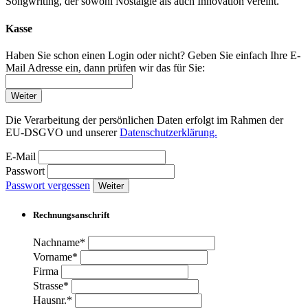
Songwriting, der sowohl Nostalgie als auch Innovation vereint.
Kasse
Haben Sie schon einen Login oder nicht? Geben Sie einfach Ihre E-
Mail Adresse ein, dann prüfen wir das für Sie:
Weiter
Die Verarbeitung der persönlichen Daten erfolgt im Rahmen der
EU-DSGVO und unserer
Datenschutzerklärung.
E-Mail
Passwort
Passwort vergessen
Weiter
Rechnungsanschrift
Nachname*
Vorname*
Firma
Strasse*
Hausnr.*