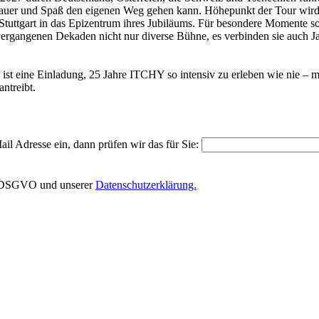
dauer und Spaß den eigenen Weg gehen kann. Höhepunkt der Tour wird 
tuttgart in das Epizentrum ihres Jubiläums. Für besondere Momente s
vergangenen Dekaden nicht nur diverse Bühne, es verbinden sie auch J
e ist eine Einladung, 25 Jahre ITCHY so intensiv zu erleben wie nie –
ntreibt.
il Adresse ein, dann prüfen wir das für Sie:
EU-DSGVO und unserer
Datenschutzerklärung.