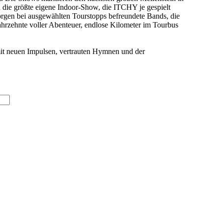
die größte eigene Indoor-Show, die ITCHY je gespielt
orgen bei ausgewählten Tourstopps befreundete Bands, die
ahrzehnte voller Abenteuer, endlose Kilometer im Tourbus
 mit neuen Impulsen, vertrauten Hymnen und der