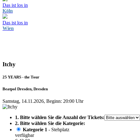
Das ist los in
Köln
Das ist los in
Wien
Itchy
25 YEARS - the Tour
Beatpol Dresden, Dresden
Samstag, 14.11.2026, Beginn: 20:00 Uhr
1. Bitte wählen Sie die Anzahl der Tickets:
2. Bitte wählen Sie die Kategorie:
Kategorie 1
- Stehplatz
verfügbar