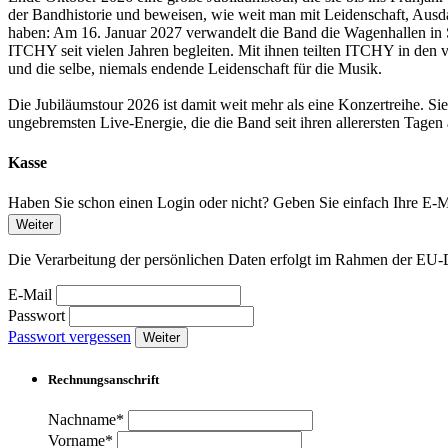
der Bandhistorie und beweisen, wie weit man mit Leidenschaft, Aus
haben: Am 16. Januar 2027 verwandelt die Band die Wagenhallen in S
ITCHY seit vielen Jahren begleiten. Mit ihnen teilten ITCHY in den 
und die selbe, niemals endende Leidenschaft für die Musik.
Die Jubiläumstour 2026 ist damit weit mehr als eine Konzertreihe. Si
ungebremsten Live-Energie, die die Band seit ihren allerersten Tagen a
Kasse
Haben Sie schon einen Login oder nicht? Geben Sie einfach Ihre E-Ma
Weiter
Die Verarbeitung der persönlichen Daten erfolgt im Rahmen der 
E-Mail
Passwort
Passwort vergessen
Weiter
Rechnungsanschrift
Nachname*
Vorname*