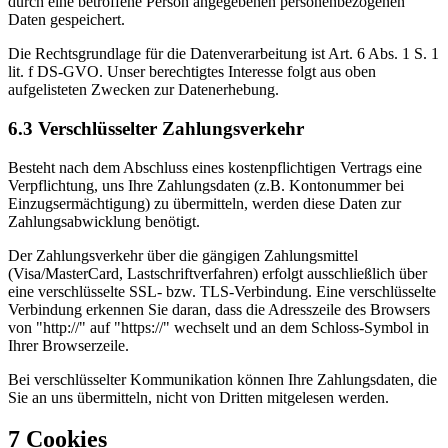
durch eine betroffene Person angegebenen personenbezogenen
Daten gespeichert.
Die Rechtsgrundlage für die Datenverarbeitung ist Art. 6 Abs. 1 S. 1
lit. f DS-GVO. Unser berechtigtes Interesse folgt aus oben
aufgelisteten Zwecken zur Datenerhebung.
6.3 Verschlüsselter Zahlungsverkehr
Besteht nach dem Abschluss eines kostenpflichtigen Vertrags eine
Verpflichtung, uns Ihre Zahlungsdaten (z.B. Kontonummer bei
Einzugsermächtigung) zu übermitteln, werden diese Daten zur
Zahlungsabwicklung benötigt.
Der Zahlungsverkehr über die gängigen Zahlungsmittel
(Visa/MasterCard, Lastschriftverfahren) erfolgt ausschließlich über
eine verschlüsselte SSL- bzw. TLS-Verbindung. Eine verschlüsselte
Verbindung erkennen Sie daran, dass die Adresszeile des Browsers
von "http://" auf "https://" wechselt und an dem Schloss-Symbol in
Ihrer Browserzeile.
Bei verschlüsselter Kommunikation können Ihre Zahlungsdaten, die
Sie an uns übermitteln, nicht von Dritten mitgelesen werden.
7 Cookies