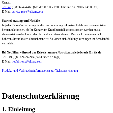
Center:
Tel:+49
(0)89.62424-460 (Mo.-Fr. 08:30 - 19:00 Uhr und Sa 09:00 - 14:00 Uhr)
E-Mail:
service-reise@allianz.com
Stornoberatung und Notfälle:
In jeder Ticket-Versicherung ist die Stornoberatung inklusive. Erfahrene Reisemediziner
beraten telefonisch, ob Ihr Konzert im Krankheitsfall sofort storniert werden muss,
abgewartet werden kann oder ob Sie doch reisen können. Das Risiko von eventuell
höheren Stornokosten übernehmen wir. So lassen sich Zahlungskürzungen im Schadenfall
vermeiden.
Bei Notfällen während der Reise ist unsere Notrufzentrale jederzeit für Sie da:
Tel: +49 (0)89 624 24-245 (24 Stunden / 7 Tage)
E-Mail:
notfall-reise@allianz.com
Produkt- und Verbraucherinformationen zur Ticketversicherung
Datenschutzerklärung
1. Einleitung