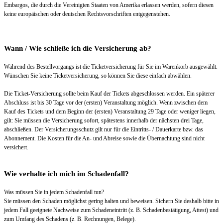
Embargos, die durch die Vereinigten Staaten von Amerika erlassen werden, sofern diesen
keine europäischen oder deutschen Rechtsvorschriften entgegenstehen.
Wann / Wie schließe ich die Versicherung ab?
Während des Bestellvorgangs ist die Ticketversicherung für Sie im Warenkorb ausgewählt.
Wünschen Sie keine Ticketversicherung, so können Sie diese einfach abwählen.
Die Ticket-Versicherung sollte beim Kauf der Tickets abgeschlossen werden. Ein späterer
Abschluss ist bis 30 Tage vor der (ersten) Veranstaltung möglich. Wenn zwischen dem
Kauf des Tickets und dem Beginn der (ersten) Veranstaltung 29 Tage oder weniger liegen,
gilt: Sie müssen die Versicherung sofort, spätestens innerhalb der nächsten drei Tage,
abschließen. Der Versicherungsschutz gilt nur für die Eintritts- / Dauerkarte bzw. das
Abonnement. Die Kosten für die An- und Abreise sowie die Übernachtung sind nicht
versichert.
Wie verhalte ich mich im Schadenfall?
Was müssen Sie in jedem Schadenfall tun?
Sie müssen den Schaden möglichst gering halten und beweisen. Sichern Sie deshalb bitte in
jedem Fall geeignete Nachweise zum Schadeneintritt (z. B. Schadenbestätigung, Attest) und
zum Umfang des Schadens (z. B. Rechnungen, Belege).