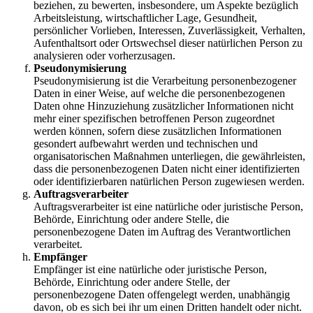
beziehen, zu bewerten, insbesondere, um Aspekte bezüglich
Arbeitsleistung, wirtschaftlicher Lage, Gesundheit,
persönlicher Vorlieben, Interessen, Zuverlässigkeit, Verhalten,
Aufenthaltsort oder Ortswechsel dieser natürlichen Person zu
analysieren oder vorherzusagen.
Pseudonymisierung
Pseudonymisierung ist die Verarbeitung personenbezogener
Daten in einer Weise, auf welche die personenbezogenen
Daten ohne Hinzuziehung zusätzlicher Informationen nicht
mehr einer spezifischen betroffenen Person zugeordnet
werden können, sofern diese zusätzlichen Informationen
gesondert aufbewahrt werden und technischen und
organisatorischen Maßnahmen unterliegen, die gewährleisten,
dass die personenbezogenen Daten nicht einer identifizierten
oder identifizierbaren natürlichen Person zugewiesen werden.
Auftragsverarbeiter
Auftragsverarbeiter ist eine natürliche oder juristische Person,
Behörde, Einrichtung oder andere Stelle, die
personenbezogene Daten im Auftrag des Verantwortlichen
verarbeitet.
Empfänger
Empfänger ist eine natürliche oder juristische Person,
Behörde, Einrichtung oder andere Stelle, der
personenbezogene Daten offengelegt werden, unabhängig
davon, ob es sich bei ihr um einen Dritten handelt oder nicht.