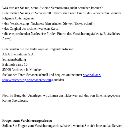
Was müssen Sie tun, wenn Sie eine Veranstaltung nicht besuchen können?
Bitte reichen Sie uns im Schadenfall unverzüglich nach Eintritt des versicherten Grundes
folgende Unterlagen ein:
• den Versicherungs-Nachweis (den erhalten Sie von Ticket Scharf)
• das Original der nicht entwerteten Karte
• die entsprechenden Nachweise für den Eintritt des Versicherungsfalles (z.B. ärztliches
Attest)
Bitte senden Sie die Unterlagen an folgende Adresse:
AGA International S.A.
Schadenabteilung
Bahnhofstrasse 16
85609 Aschheim b. München
Sie können Ihren Schaden schnell und bequem online unter
www.allianz-
reiseversicherung.de/schadenmeldung
melden.
Nach Prüfung der Unterlagen wird Ihnen der Ticketwert auf das von Ihnen angegebene
Konto überwiesen.
Fragen zum Versicherungsschutz:
Sollten Sie Fragen zum Versicherungsschutz haben, wenden Sie sich bitte an das Service