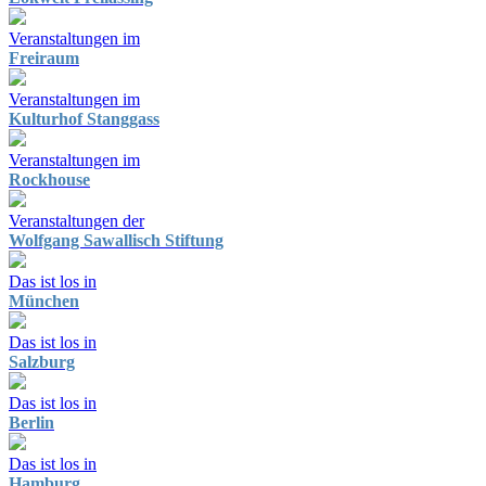
Veranstaltungen im
Freiraum
Veranstaltungen im
Kulturhof Stanggass
Veranstaltungen im
Rockhouse
Veranstaltungen der
Wolfgang Sawallisch Stiftung
Das ist los in
München
Das ist los in
Salzburg
Das ist los in
Berlin
Das ist los in
Hamburg