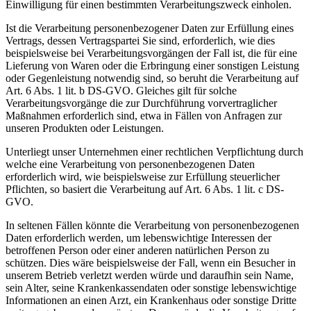
Einwilligung für einen bestimmten Verarbeitungszweck einholen.
Ist die Verarbeitung personenbezogener Daten zur Erfüllung eines
Vertrags, dessen Vertragspartei Sie sind, erforderlich, wie dies
beispielsweise bei Verarbeitungsvorgängen der Fall ist, die für eine
Lieferung von Waren oder die Erbringung einer sonstigen Leistung
oder Gegenleistung notwendig sind, so beruht die Verarbeitung auf
Art. 6 Abs. 1 lit. b DS-GVO. Gleiches gilt für solche
Verarbeitungsvorgänge die zur Durchführung vorvertraglicher
Maßnahmen erforderlich sind, etwa in Fällen von Anfragen zur
unseren Produkten oder Leistungen.
Unterliegt unser Unternehmen einer rechtlichen Verpflichtung durch
welche eine Verarbeitung von personenbezogenen Daten
erforderlich wird, wie beispielsweise zur Erfüllung steuerlicher
Pflichten, so basiert die Verarbeitung auf Art. 6 Abs. 1 lit. c DS-
GVO.
In seltenen Fällen könnte die Verarbeitung von personenbezogenen
Daten erforderlich werden, um lebenswichtige Interessen der
betroffenen Person oder einer anderen natürlichen Person zu
schützen. Dies wäre beispielsweise der Fall, wenn ein Besucher in
unserem Betrieb verletzt werden würde und daraufhin sein Name,
sein Alter, seine Krankenkassendaten oder sonstige lebenswichtige
Informationen an einen Arzt, ein Krankenhaus oder sonstige Dritte