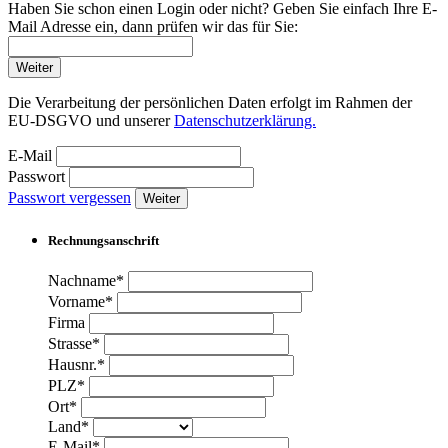
Haben Sie schon einen Login oder nicht? Geben Sie einfach Ihre E-
Mail Adresse ein, dann prüfen wir das für Sie:
Weiter
Die Verarbeitung der persönlichen Daten erfolgt im Rahmen der
EU-DSGVO und unserer
Datenschutzerklärung.
E-Mail
Passwort
Passwort vergessen
Weiter
Rechnungsanschrift
Nachname*
Vorname*
Firma
Strasse*
Hausnr.*
PLZ*
Ort*
Land*
E-Mail*