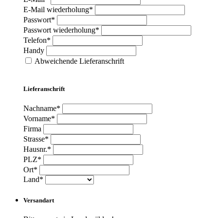
E-Mail wiederholung*
Passwort*
Passwort wiederholung*
Telefon*
Handy
Abweichende Lieferanschrift
Lieferanschrift
Nachname*
Vorname*
Firma
Strasse*
Hausnr.*
PLZ*
Ort*
Land*
Versandart