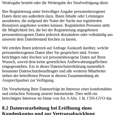
Weitergabe besteht oder die Weitergabe der Strafverfolgung dient.
Ihre Registrierung unter freiwilliger Angabe personenbezogener
Daten dient uns außerdem dazu, Ihnen Inhalte oder Leistungen
anzubieten, die aufgrund der Natur der Sache nur registrierten
Benutzern angeboten werden können. Registrierten Personen steht
die Möglichkeit frei, die bei der Registrierung angegebenen
personenbezogenen Daten jederzeit abzuändern oder vollständig aus
unserem dem Datenbestand löschen zu lassen.
Wir erteilen Ihnen jederzeit auf Anfrage Auskunft darüber, welche
personenbezogenen Daten über Sie gespeichert sind. Ferner
berichtigen oder löschen wir personenbezogene Daten auf Ihren
Wunsch, soweit dem keine gesetzlichen Aufbewahrungspflichten
entgegenstehen. Ein in dieser Datenschutzerklärung namentlich
benannter Datenschutzbeauftragter und alle weiteren Mitarbeiter
stehen der betroffenen Person in diesem Zusammenhang als
Ansprechpartner zur Verfügung.
Die Verarbeitung Ihrer Datenerfolgt im Interesse einer komfortablen
und einfachen Nutzung unserer Internetseite. Dies stellt ein
berechtigtes Interesse im Sinne von Art. 6 Abs. 1 lit. f DS-GVO dar.
8.2 Datenverarbeitung bei Eröffnung eines
Kundenkontos und zur Vertragsabwicklung