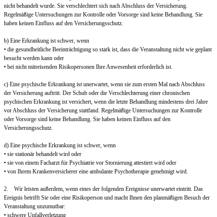
nicht behandelt wurde. Sie verschlechtert sich nach Abschluss der Versicherung.
Regelmäßige Untersuchungen zur Kontrolle oder Vorsorge sind keine Behandlung. Sie
haben keinen Einfluss auf den Versicherungsschutz.
b) Eine Erkrankung ist schwer, wenn
• die gesundheitliche Beeinträchtigung so stark ist, dass die Veranstaltung nicht wie geplant
besucht werden kann oder
• bei nicht mitreisenden Risikopersonen Ihre Anwesenheit erforderlich ist.
c) Eine psychische Erkrankung ist unerwartet, wenn sie zum ersten Mal nach Abschluss
der Versicherung auftritt. Der Schub oder die Verschlechterung einer chronischen
psychischen Erkrankung ist versichert, wenn die letzte Behandlung mindestens drei Jahre
vor Abschluss der Versicherung stattfand. Regelmäßige Untersuchungen zur Kontrolle
oder Vorsorge sind keine Behandlung. Sie haben keinen Einfluss auf den
Versicherungsschutz.
d) Eine psychische Erkrankung ist schwer, wenn
• sie stationär behandelt wird oder
• sie von einem Facharzt für Psychiatrie vor Stornierung attestiert wird oder
• von Ihrem Krankenversicherer eine ambulante Psychotherapie genehmigt wird.
2. Wir leisten außerdem, wenn eines der folgenden Ereignisse unerwartet eintritt. Das
Ereignis betrifft Sie oder eine Risikoperson und macht Ihnen den planmäßigen Besuch der
Veranstaltung unzumutbar:
• schwere Unfallverletzung