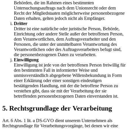
Behörden, die im Rahmen eines bestimmten
Untersuchungsauftrags nach dem Unionsrecht oder dem
Recht der Mitgliedstaaten möglicherweise personenbezogene
Daten erhalten, gelten jedoch nicht als Empfänger.
Dritter
Dritter ist eine natürliche oder juristische Person, Behörde,
Einrichtung oder andere Stelle außer der betroffenen Person,
dem Verantwortlichen, dem Auftragsverarbeiter und den
Personen, die unter der unmittelbaren Verantwortung des
Verantwortlichen oder des Auftragsverarbeiters befugt sind,
die personenbezogenen Daten zu verarbeiten.
Einwilligung
Einwilligung ist jede von der betroffenen Person freiwillig für
den bestimmten Fall in informierter Weise und
unmissverständlich abgegebene Willensbekundung in Form
einer Erklärung oder einer sonstigen eindeutigen
bestätigenden Handlung, mit der die betroffene Person zu
verstehen gibt, dass sie mit der Verarbeitung der sie
betreffenden personenbezogenen Daten einverstanden ist.
5. Rechtsgrundlage der Verarbeitung
Art. 6 Abs. 1 lit. a DS-GVO dient unserem Unternehmen als
Rechtsgrundlage für Verarbeitungsvorgänge, bei denen wir eine