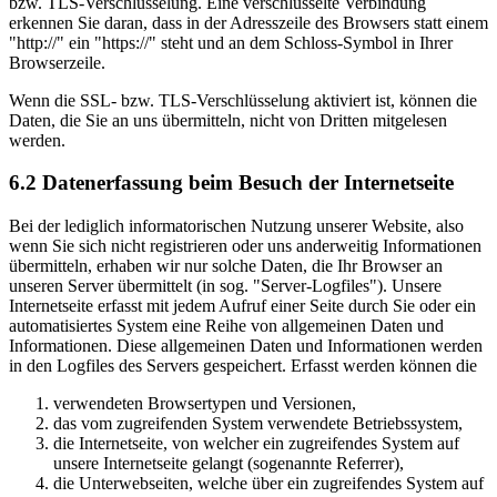
bzw. TLS-Verschlüsselung. Eine verschlüsselte Verbindung
erkennen Sie daran, dass in der Adresszeile des Browsers statt einem
"http://" ein "https://" steht und an dem Schloss-Symbol in Ihrer
Browserzeile.
Wenn die SSL- bzw. TLS-Verschlüsselung aktiviert ist, können die
Daten, die Sie an uns übermitteln, nicht von Dritten mitgelesen
werden.
6.2 Datenerfassung beim Besuch der Internetseite
Bei der lediglich informatorischen Nutzung unserer Website, also
wenn Sie sich nicht registrieren oder uns anderweitig Informationen
übermitteln, erhaben wir nur solche Daten, die Ihr Browser an
unseren Server übermittelt (in sog. "Server-Logfiles"). Unsere
Internetseite erfasst mit jedem Aufruf einer Seite durch Sie oder ein
automatisiertes System eine Reihe von allgemeinen Daten und
Informationen. Diese allgemeinen Daten und Informationen werden
in den Logfiles des Servers gespeichert. Erfasst werden können die
verwendeten Browsertypen und Versionen,
das vom zugreifenden System verwendete Betriebssystem,
die Internetseite, von welcher ein zugreifendes System auf
unsere Internetseite gelangt (sogenannte Referrer),
die Unterwebseiten, welche über ein zugreifendes System auf