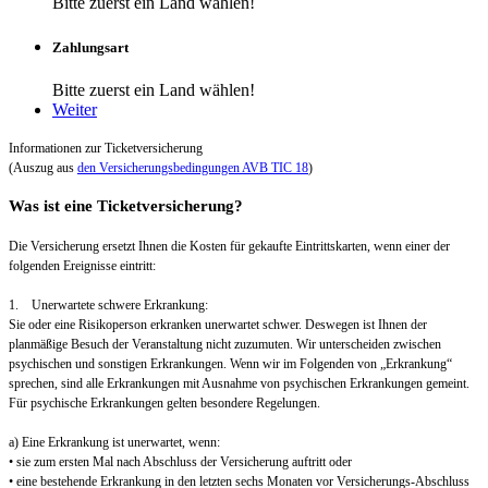
Bitte zuerst ein Land wählen!
Zahlungsart
Bitte zuerst ein Land wählen!
Weiter
Informationen zur Ticketversicherung
(Auszug aus
den Versicherungsbedingungen AVB TIC 18
)
Was ist eine Ticketversicherung?
Die Versicherung ersetzt Ihnen die Kosten für gekaufte Eintrittskarten, wenn einer der
folgenden Ereignisse eintritt:
1. Unerwartete schwere Erkrankung:
Sie oder eine Risikoperson erkranken unerwartet schwer. Deswegen ist Ihnen der
planmäßige Besuch der Veranstaltung nicht zuzumuten. Wir unterscheiden zwischen
psychischen und sonstigen Erkrankungen. Wenn wir im Folgenden von „Erkrankung“
sprechen, sind alle Erkrankungen mit Ausnahme von psychischen Erkrankungen gemeint.
Für psychische Erkrankungen gelten besondere Regelungen.
a) Eine Erkrankung ist unerwartet, wenn:
• sie zum ersten Mal nach Abschluss der Versicherung auftritt oder
• eine bestehende Erkrankung in den letzten sechs Monaten vor Versicherungs-Abschluss