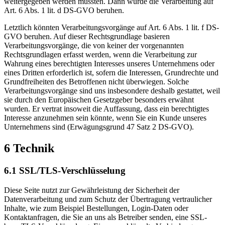
weitergegeben werden müssten. Dann würde die Verarbeitung auf
Art. 6 Abs. 1 lit. d DS-GVO beruhen.
Letztlich könnten Verarbeitungsvorgänge auf Art. 6 Abs. 1 lit. f DS-
GVO beruhen. Auf dieser Rechtsgrundlage basieren
Verarbeitungsvorgänge, die von keiner der vorgenannten
Rechtsgrundlagen erfasst werden, wenn die Verarbeitung zur
Wahrung eines berechtigten Interesses unseres Unternehmens oder
eines Dritten erforderlich ist, sofern die Interessen, Grundrechte und
Grundfreiheiten des Betroffenen nicht überwiegen. Solche
Verarbeitungsvorgänge sind uns insbesondere deshalb gestattet, weil
sie durch den Europäischen Gesetzgeber besonders erwähnt
wurden. Er vertrat insoweit die Auffassung, dass ein berechtigtes
Interesse anzunehmen sein könnte, wenn Sie ein Kunde unseres
Unternehmens sind (Erwägungsgrund 47 Satz 2 DS-GVO).
6 Technik
6.1 SSL/TLS-Verschlüsselung
Diese Seite nutzt zur Gewährleistung der Sicherheit der
Datenverarbeitung und zum Schutz der Übertragung vertraulicher
Inhalte, wie zum Beispiel Bestellungen, Login-Daten oder
Kontaktanfragen, die Sie an uns als Betreiber senden, eine SSL-