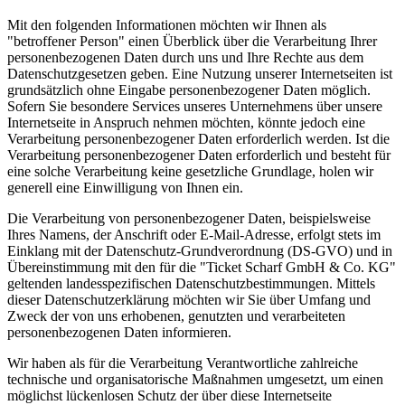
Mit den folgenden Informationen möchten wir Ihnen als
"betroffener Person" einen Überblick über die Verarbeitung Ihrer
personenbezogenen Daten durch uns und Ihre Rechte aus dem
Datenschutzgesetzen geben. Eine Nutzung unserer Internetseiten ist
grundsätzlich ohne Eingabe personenbezogener Daten möglich.
Sofern Sie besondere Services unseres Unternehmens über unsere
Internetseite in Anspruch nehmen möchten, könnte jedoch eine
Verarbeitung personenbezogener Daten erforderlich werden. Ist die
Verarbeitung personenbezogener Daten erforderlich und besteht für
eine solche Verarbeitung keine gesetzliche Grundlage, holen wir
generell eine Einwilligung von Ihnen ein.
Die Verarbeitung von personenbezogener Daten, beispielsweise
Ihres Namens, der Anschrift oder E-Mail-Adresse, erfolgt stets im
Einklang mit der Datenschutz-Grundverordnung (DS-GVO) und in
Übereinstimmung mit den für die "Ticket Scharf GmbH & Co. KG"
geltenden landesspezifischen Datenschutzbestimmungen. Mittels
dieser Datenschutzerklärung möchten wir Sie über Umfang und
Zweck der von uns erhobenen, genutzten und verarbeiteten
personenbezogenen Daten informieren.
Wir haben als für die Verarbeitung Verantwortliche zahlreiche
technische und organisatorische Maßnahmen umgesetzt, um einen
möglichst lückenlosen Schutz der über diese Internetseite