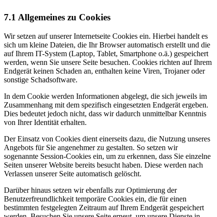
7.1 Allgemeines zu Cookies
Wir setzen auf unserer Internetseite Cookies ein. Hierbei handelt es
sich um kleine Dateien, die Ihr Browser automatisch erstellt und die
auf Ihrem IT-System (Laptop, Tablet, Smartphone o.ä.) gespeichert
werden, wenn Sie unsere Seite besuchen. Cookies richten auf Ihrem
Endgerät keinen Schaden an, enthalten keine Viren, Trojaner oder
sonstige Schadsoftware.
In dem Cookie werden Informationen abgelegt, die sich jeweils im
Zusammenhang mit dem spezifisch eingesetzten Endgerät ergeben.
Dies bedeutet jedoch nicht, dass wir dadurch unmittelbar Kenntnis
von Ihrer Identität erhalten.
Der Einsatz von Cookies dient einerseits dazu, die Nutzung unseres
Angebots für Sie angenehmer zu gestalten. So setzen wir
sogenannte Session-Cookies ein, um zu erkennen, dass Sie einzelne
Seiten unserer Website bereits besucht haben. Diese werden nach
Verlassen unserer Seite automatisch gelöscht.
Darüber hinaus setzen wir ebenfalls zur Optimierung der
Benutzerfreundlichkeit temporäre Cookies ein, die für einen
bestimmten festgelegten Zeitraum auf Ihrem Endgerät gespeichert
werden. Besuchen Sie unsere Seite erneut, um unsere Dienste in