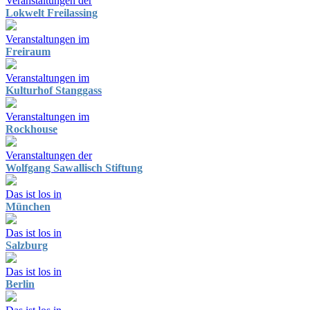
Veranstaltungen der
Lokwelt Freilassing
Veranstaltungen im
Freiraum
Veranstaltungen im
Kulturhof Stanggass
Veranstaltungen im
Rockhouse
Veranstaltungen der
Wolfgang Sawallisch Stiftung
Das ist los in
München
Das ist los in
Salzburg
Das ist los in
Berlin