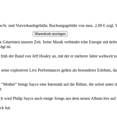
MwSt. und Vorverkaufsgebühr, Buchungsgebühr von max. 2,00 € zzgl. 
Warenkorb anzeigen
ck Gitarristen unserer Zeit. Seine Musik verbindet rohe Energie mit tie
gt ist.
früh der Band von Jeff Healey an, mit der er mehrere Jahre weltweit tou
- seine explosiven Live Performances gelten als besonderes Erlebnis, da
Mother" bringt Sayce eine Intensität auf die Bühne, die sofort unter 
t.
ch wird Philip Sayce auch einige Songs aus dem neuen Album live auf 
ck hat.