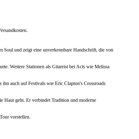
Versandkosten.
fem Soul und zeigt eine unverkennbare Handschrift, die von
rte. Weitere Stationen als Gitarrist bei Acts wie Melissa
s ihn auch auf Festivals wie Eric Clapton's Crossroads
die Haut geht. Er verbindet Tradition und moderne
Tour vorstellen.