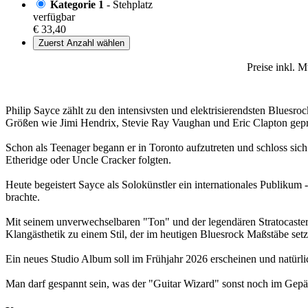
Kategorie 1
- Stehplatz
verfügbar
€ 33,40
Zuerst Anzahl wählen
Preise inkl. 
Philip Sayce zählt zu den intensivsten und elektrisierendsten Bluesro
Größen wie Jimi Hendrix, Stevie Ray Vaughan und Eric Clapton geprä
Schon als Teenager begann er in Toronto aufzutreten und schloss sich 
Etheridge oder Uncle Cracker folgten.
Heute begeistert Sayce als Solokünstler ein internationales Publikum 
brachte.
Mit seinem unverwechselbaren "Ton" und der legendären Stratocaster "
Klangästhetik zu einem Stil, der im heutigen Bluesrock Maßstäbe setz
Ein neues Studio Album soll im Frühjahr 2026 erscheinen und natürli
Man darf gespannt sein, was der "Guitar Wizard" sonst noch im Gepä