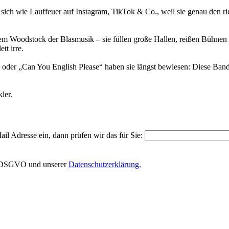
en sich wie Lauffeuer auf Instagram, TikTok & Co., weil sie genau den 
m Woodstock der Blasmusik – sie füllen große Hallen, reißen Bühnen
tt irre.
r „Can You English Please“ haben sie längst bewiesen: Diese Band spi
ler.
il Adresse ein, dann prüfen wir das für Sie:
EU-DSGVO und unserer
Datenschutzerklärung.