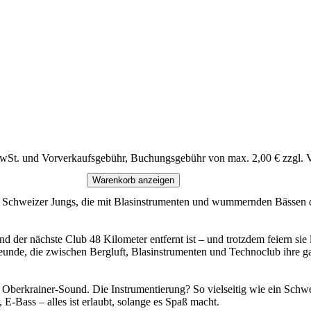
MwSt. und Vorverkaufsgebühr, Buchungsgebühr von max. 2,00 € zzgl. 
Warenkorb anzeigen
ünf Schweizer Jungs, die mit Blasinstrumenten und wummernden Bässen
 der nächste Club 48 Kilometer entfernt ist – und trotzdem feiern sie 
Freunde, die zwischen Bergluft, Blasinstrumenten und Technoclub ihre
Oberkrainer-Sound. Die Instrumentierung? So vielseitig wie ein Schw
 E-Bass – alles ist erlaubt, solange es Spaß macht.