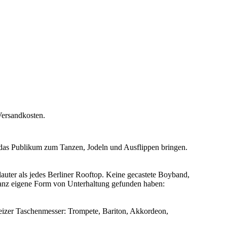
Versandkosten.
 das Publikum zum Tanzen, Jodeln und Ausflippen bringen.
lauter als jedes Berliner Rooftop. Keine gecastete Boyband,
 ganz eigene Form von Unterhaltung gefunden haben:
eizer Taschenmesser: Trompete, Bariton, Akkordeon,