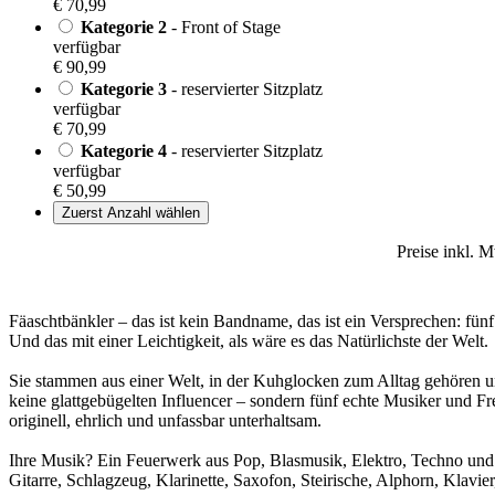
€ 70,99
Kategorie 2
- Front of Stage
verfügbar
€ 90,99
Kategorie 3
- reservierter Sitzplatz
verfügbar
€ 70,99
Kategorie 4
- reservierter Sitzplatz
verfügbar
€ 50,99
Zuerst Anzahl wählen
Preise inkl. 
Fäaschtbänkler – das ist kein Bandname, das ist ein Versprechen: f
Und das mit einer Leichtigkeit, als wäre es das Natürlichste der Welt.
Sie stammen aus einer Welt, in der Kuhglocken zum Alltag gehören und
keine glattgebügelten Influencer – sondern fünf echte Musiker und 
originell, ehrlich und unfassbar unterhaltsam.
Ihre Musik? Ein Feuerwerk aus Pop, Blasmusik, Elektro, Techno und 
Gitarre, Schlagzeug, Klarinette, Saxofon, Steirische, Alphorn, Klavier,