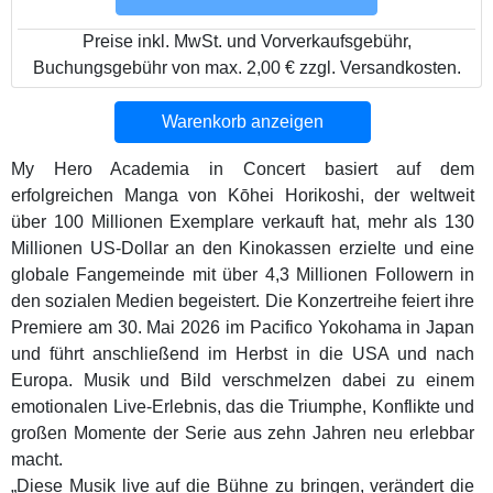
Preise inkl. MwSt. und Vorverkaufsgebühr,
Buchungsgebühr von max. 2,00 € zzgl. Versandkosten.
Warenkorb anzeigen
My Hero Academia in Concert basiert auf dem
erfolgreichen Manga von Kōhei Horikoshi, der weltweit
über 100 Millionen Exemplare verkauft hat, mehr als 130
Millionen US-Dollar an den Kinokassen erzielte und eine
globale Fangemeinde mit über 4,3 Millionen Followern in
den sozialen Medien begeistert. Die Konzertreihe feiert ihre
Premiere am 30. Mai 2026 im Pacifico Yokohama in Japan
und führt anschließend im Herbst in die USA und nach
Europa. Musik und Bild verschmelzen dabei zu einem
emotionalen Live-Erlebnis, das die Triumphe, Konflikte und
großen Momente der Serie aus zehn Jahren neu erlebbar
macht.
„Diese Musik live auf die Bühne zu bringen, verändert die