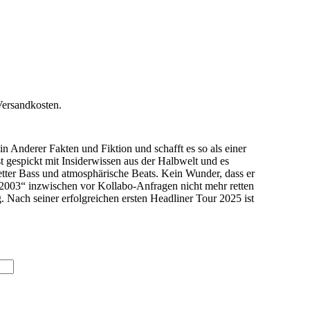
Versandkosten.
 Anderer Fakten und Fiktion und schafft es so als einer
t gespickt mit Insiderwissen aus der Halbwelt und es
fetter Bass und atmosphärische Beats. Kein Wunder, dass er
2003“ inzwischen vor Kollabo-Anfragen nicht mehr retten
. Nach seiner erfolgreichen ersten Headliner Tour 2025 ist