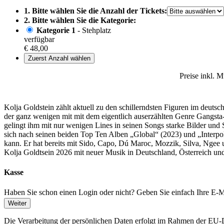
1. Bitte wählen Sie die Anzahl der Tickets:
2. Bitte wählen Sie die Kategorie:
Kategorie 1
- Stehplatz
verfügbar
€ 48,00
Zuerst Anzahl wählen
Preise inkl. 
Kolja Goldstein zählt aktuell zu den schillerndsten Figuren im deut
der ganz wenigen mit mit dem eigentlich auserzählten Genre Gangsta-
gelingt ihm mit nur wenigen Lines in seinen Songs starke Bilder und 
sich nach seinen beiden Top Ten Alben „Global“ (2023) und „Interp
kann. Er hat bereits mit Sido, Capo, Dú Maroc, Mozzik, Silva, Ngee u
Kolja Goldtsein 2026 mit neuer Musik in Deutschland, Österreich u
Kasse
Haben Sie schon einen Login oder nicht? Geben Sie einfach Ihre E-Ma
Weiter
Die Verarbeitung der persönlichen Daten erfolgt im Rahmen der 