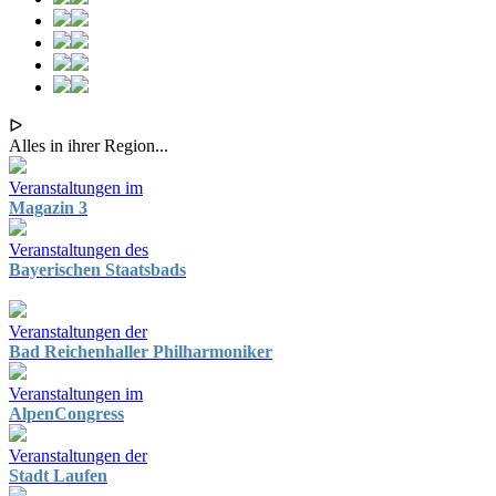
ᐅ
Alles in ihrer Region...
Veranstaltungen im
Magazin 3
Veranstaltungen des
Bayerischen Staatsbads
Veranstaltungen der
Bad Reichenhaller Philharmoniker
Veranstaltungen im
AlpenCongress
Veranstaltungen der
Stadt Laufen