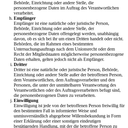
Behörde, Einrichtung oder andere Stelle, die
personenbezogene Daten im Auftrag des Verantwortlichen
verarbeitet.
Empfänger
Empfänger ist eine natürliche oder juristische Person,
Behörde, Einrichtung oder andere Stelle, der
personenbezogene Daten offengelegt werden, unabhängig
davon, ob es sich bei ihr um einen Dritten handelt oder nicht.
Behörden, die im Rahmen eines bestimmten
Untersuchungsauftrags nach dem Unionsrecht oder dem
Recht der Mitgliedstaaten möglicherweise personenbezogene
Daten erhalten, gelten jedoch nicht als Empfänger.
Dritter
Dritter ist eine natürliche oder juristische Person, Behörde,
Einrichtung oder andere Stelle außer der betroffenen Person,
dem Verantwortlichen, dem Auftragsverarbeiter und den
Personen, die unter der unmittelbaren Verantwortung des
Verantwortlichen oder des Auftragsverarbeiters befugt sind,
die personenbezogenen Daten zu verarbeiten.
Einwilligung
Einwilligung ist jede von der betroffenen Person freiwillig für
den bestimmten Fall in informierter Weise und
unmissverständlich abgegebene Willensbekundung in Form
einer Erklärung oder einer sonstigen eindeutigen
bestätigenden Handlung, mit der die betroffene Person zu