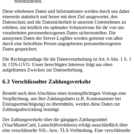
bereitzustellen.
Diese erhobenen Daten und Informationen werden durch uns daher
einerseits statistisch und ferner mit dem Ziel ausgewertet, den
Datenschutz und die Datensicherheit in unserem Unternehmen zu
erhöhen, um letztlich ein optimales Schutzniveau für die von uns
verarbeiteten personenbezogenen Daten sicherzustellen. Die
anonymen Daten der Server-Logfiles werden getrennt von allen
durch eine betroffene Person angegebenen personenbezogenen
Daten gespeichert.
Die Rechtsgrundlage für die Datenverarbeitung ist Art. 6 Abs. 1 S. 1
lit. f DS-GVO. Unser berechtigtes Interesse folgt aus oben
aufgelisteten Zwecken zur Datenerhebung.
6.3 Verschlüsselter Zahlungsverkehr
Besteht nach dem Abschluss eines kostenpflichtigen Vertrags eine
Verpflichtung, uns Ihre Zahlungsdaten (z.B. Kontonummer bei
Einzugsermächtigung) zu übermitteln, werden diese Daten zur
Zahlungsabwicklung benötigt.
Der Zahlungsverkehr über die gängigen Zahlungsmittel
(Visa/MasterCard, Lastschriftverfahren) erfolgt ausschließlich über
eine verschlüsselte SSL- bzw. TLS-Verbindung. Eine verschlüsselte