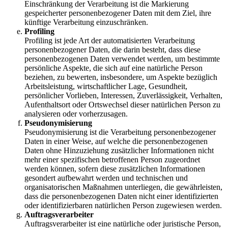
Einschränkung der Verarbeitung ist die Markierung
gespeicherter personenbezogener Daten mit dem Ziel, ihre
künftige Verarbeitung einzuschränken.
Profiling
Profiling ist jede Art der automatisierten Verarbeitung
personenbezogener Daten, die darin besteht, dass diese
personenbezogenen Daten verwendet werden, um bestimmte
persönliche Aspekte, die sich auf eine natürliche Person
beziehen, zu bewerten, insbesondere, um Aspekte bezüglich
Arbeitsleistung, wirtschaftlicher Lage, Gesundheit,
persönlicher Vorlieben, Interessen, Zuverlässigkeit, Verhalten,
Aufenthaltsort oder Ortswechsel dieser natürlichen Person zu
analysieren oder vorherzusagen.
Pseudonymisierung
Pseudonymisierung ist die Verarbeitung personenbezogener
Daten in einer Weise, auf welche die personenbezogenen
Daten ohne Hinzuziehung zusätzlicher Informationen nicht
mehr einer spezifischen betroffenen Person zugeordnet
werden können, sofern diese zusätzlichen Informationen
gesondert aufbewahrt werden und technischen und
organisatorischen Maßnahmen unterliegen, die gewährleisten,
dass die personenbezogenen Daten nicht einer identifizierten
oder identifizierbaren natürlichen Person zugewiesen werden.
Auftragsverarbeiter
Auftragsverarbeiter ist eine natürliche oder juristische Person,