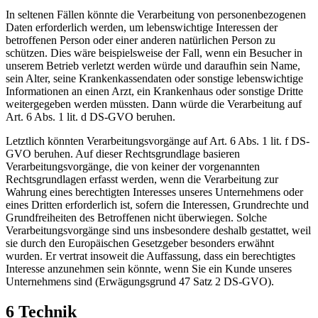
In seltenen Fällen könnte die Verarbeitung von personenbezogenen
Daten erforderlich werden, um lebenswichtige Interessen der
betroffenen Person oder einer anderen natürlichen Person zu
schützen. Dies wäre beispielsweise der Fall, wenn ein Besucher in
unserem Betrieb verletzt werden würde und daraufhin sein Name,
sein Alter, seine Krankenkassendaten oder sonstige lebenswichtige
Informationen an einen Arzt, ein Krankenhaus oder sonstige Dritte
weitergegeben werden müssten. Dann würde die Verarbeitung auf
Art. 6 Abs. 1 lit. d DS-GVO beruhen.
Letztlich könnten Verarbeitungsvorgänge auf Art. 6 Abs. 1 lit. f DS-
GVO beruhen. Auf dieser Rechtsgrundlage basieren
Verarbeitungsvorgänge, die von keiner der vorgenannten
Rechtsgrundlagen erfasst werden, wenn die Verarbeitung zur
Wahrung eines berechtigten Interesses unseres Unternehmens oder
eines Dritten erforderlich ist, sofern die Interessen, Grundrechte und
Grundfreiheiten des Betroffenen nicht überwiegen. Solche
Verarbeitungsvorgänge sind uns insbesondere deshalb gestattet, weil
sie durch den Europäischen Gesetzgeber besonders erwähnt
wurden. Er vertrat insoweit die Auffassung, dass ein berechtigtes
Interesse anzunehmen sein könnte, wenn Sie ein Kunde unseres
Unternehmens sind (Erwägungsgrund 47 Satz 2 DS-GVO).
6 Technik