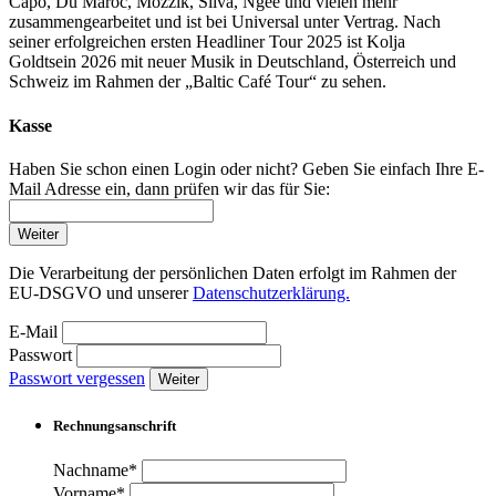
Capo, Dú Maroc, Mozzik, Silva, Ngee und vielen mehr
zusammengearbeitet und ist bei Universal unter Vertrag. Nach
seiner erfolgreichen ersten Headliner Tour 2025 ist Kolja
Goldtsein 2026 mit neuer Musik in Deutschland, Österreich und
Schweiz im Rahmen der „Baltic Café Tour“ zu sehen.
Kasse
Haben Sie schon einen Login oder nicht? Geben Sie einfach Ihre E-
Mail Adresse ein, dann prüfen wir das für Sie:
Weiter
Die Verarbeitung der persönlichen Daten erfolgt im Rahmen der
EU-DSGVO und unserer
Datenschutzerklärung.
E-Mail
Passwort
Passwort vergessen
Weiter
Rechnungsanschrift
Nachname*
Vorname*