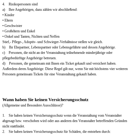
4. Risikopersonen sind
a) Ihre Angehörigen, dazu zählen wir abschließend:
• Kinder
• Eltern
• Geschwister
• Großeltern und Enkel
• Onkel und Tanten, Nichten und Neffen
Stief,- Pflege-, Adoptiv- und Schwieger-Verhältnisse stellen wir gleich.
b) Ihr Ehepartner, Lebenspartner oder Lebensgefährte und dessen Angehörige.
c) Personen, die nicht an der Veranstaltung teilnehmende minderjährige oder
pflegebedürftige Angehörige betreuen.
d) Personen, die gemeinsam mit Ihnen ein Ticket gekauft und versichert haben.
Außerdem deren Angehörige. Diese Regel gilt nur, wenn Sie mit höchstens vier weiteren
Personen gemeinsam Tickets für eine Veranstaltung gekauft haben.
Wann haben Sie keinen Versicherungsschutz
(Allgemeine und Besondere Ausschlüsse)?
1. Sie haben keinen Versicherungsschutz wenn die Veranstaltung vom Veranstalter
abgesagt bzw. verschoben wird oder aus anderen den Veranstalter betreffenden Gründen
nicht stattfindet.
2. Sie haben keinen Versicherungsschutz für Schäden, die entstehen durch: