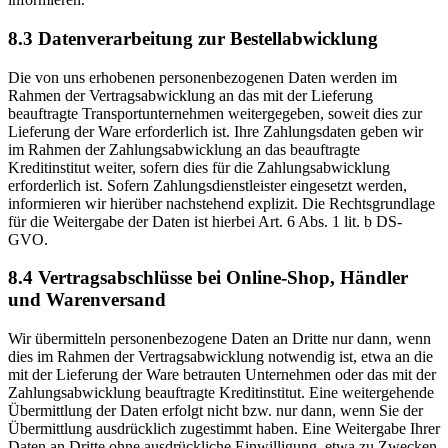
8.3 Datenverarbeitung zur Bestellabwicklung
Die von uns erhobenen personenbezogenen Daten werden im
Rahmen der Vertragsabwicklung an das mit der Lieferung
beauftragte Transportunternehmen weitergegeben, soweit dies zur
Lieferung der Ware erforderlich ist. Ihre Zahlungsdaten geben wir
im Rahmen der Zahlungsabwicklung an das beauftragte
Kreditinstitut weiter, sofern dies für die Zahlungsabwicklung
erforderlich ist. Sofern Zahlungsdienstleister eingesetzt werden,
informieren wir hierüber nachstehend explizit. Die Rechtsgrundlage
für die Weitergabe der Daten ist hierbei Art. 6 Abs. 1 lit. b DS-
GVO.
8.4 Vertragsabschlüsse bei Online-Shop, Händler
und Warenversand
Wir übermitteln personenbezogene Daten an Dritte nur dann, wenn
dies im Rahmen der Vertragsabwicklung notwendig ist, etwa an die
mit der Lieferung der Ware betrauten Unternehmen oder das mit der
Zahlungsabwicklung beauftragte Kreditinstitut. Eine weitergehende
Übermittlung der Daten erfolgt nicht bzw. nur dann, wenn Sie der
Übermittlung ausdrücklich zugestimmt haben. Eine Weitergabe Ihrer
Daten an Dritte ohne ausdrückliche Einwilligung, etwa zu Zwecken