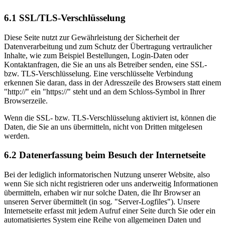
6.1 SSL/TLS-Verschlüsselung
Diese Seite nutzt zur Gewährleistung der Sicherheit der
Datenverarbeitung und zum Schutz der Übertragung vertraulicher
Inhalte, wie zum Beispiel Bestellungen, Login-Daten oder
Kontaktanfragen, die Sie an uns als Betreiber senden, eine SSL-
bzw. TLS-Verschlüsselung. Eine verschlüsselte Verbindung
erkennen Sie daran, dass in der Adresszeile des Browsers statt einem
"http://" ein "https://" steht und an dem Schloss-Symbol in Ihrer
Browserzeile.
Wenn die SSL- bzw. TLS-Verschlüsselung aktiviert ist, können die
Daten, die Sie an uns übermitteln, nicht von Dritten mitgelesen
werden.
6.2 Datenerfassung beim Besuch der Internetseite
Bei der lediglich informatorischen Nutzung unserer Website, also
wenn Sie sich nicht registrieren oder uns anderweitig Informationen
übermitteln, erhaben wir nur solche Daten, die Ihr Browser an
unseren Server übermittelt (in sog. "Server-Logfiles"). Unsere
Internetseite erfasst mit jedem Aufruf einer Seite durch Sie oder ein
automatisiertes System eine Reihe von allgemeinen Daten und