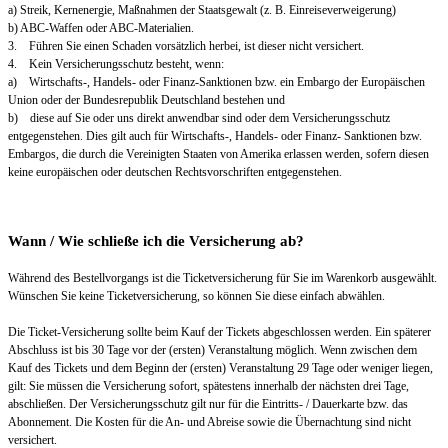
a) Streik, Kernenergie, Maßnahmen der Staatsgewalt (z. B. Einreiseverweigerung)
b) ABC-Waffen oder ABC-Materialien.
3. Führen Sie einen Schaden vorsätzlich herbei, ist dieser nicht versichert.
4. Kein Versicherungsschutz besteht, wenn:
a) Wirtschafts-, Handels- oder Finanz-Sanktionen bzw. ein Embargo der Europäischen
Union oder der Bundesrepublik Deutschland bestehen und
b) diese auf Sie oder uns direkt anwendbar sind oder dem Versicherungsschutz
entgegenstehen. Dies gilt auch für Wirtschafts-, Handels- oder Finanz- Sanktionen bzw.
Embargos, die durch die Vereinigten Staaten von Amerika erlassen werden, sofern diesen
keine europäischen oder deutschen Rechtsvorschriften entgegenstehen.
Wann / Wie schließe ich die Versicherung ab?
Während des Bestellvorgangs ist die Ticketversicherung für Sie im Warenkorb ausgewählt.
Wünschen Sie keine Ticketversicherung, so können Sie diese einfach abwählen.
Die Ticket-Versicherung sollte beim Kauf der Tickets abgeschlossen werden. Ein späterer
Abschluss ist bis 30 Tage vor der (ersten) Veranstaltung möglich. Wenn zwischen dem
Kauf des Tickets und dem Beginn der (ersten) Veranstaltung 29 Tage oder weniger liegen,
gilt: Sie müssen die Versicherung sofort, spätestens innerhalb der nächsten drei Tage,
abschließen. Der Versicherungsschutz gilt nur für die Eintritts- / Dauerkarte bzw. das
Abonnement. Die Kosten für die An- und Abreise sowie die Übernachtung sind nicht
versichert.