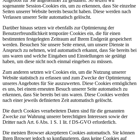
Angebots für Sie angenehmer zu gestalten. So setzen wir
sogenannte Session-Cookies ein, um zu erkennen, dass Sie einzelne
Seiten unserer Website bereits besucht haben. Diese werden nach
Verlassen unserer Seite automatisch gelöscht.
Darüber hinaus setzen wir ebenfalls zur Optimierung der
Benutzerfreundlichkeit temporäre Cookies ein, die für einen
bestimmten festgelegten Zeitraum auf Ihrem Endgerät gespeichert
werden. Besuchen Sie unsere Seite erneut, um unsere Dienste in
Anspruch zu nehmen, wird automatisch erkannt, dass Sie bereits bei
uns waren und welche Eingaben und Einstellungen sie getätigt
haben, um diese nicht noch einmal eingeben zu müssen.
Zum anderen setzten wir Cookies ein, um die Nutzung unserer
Website statistisch zu erfassen und zum Zwecke der Optimierung
unseres Angebotes für Sie auszuwerten. Diese Cookies ermöglichen
es uns, bei einem erneuten Besuch unserer Seite automatisch zu
erkennen, dass Sie bereits bei uns waren. Diese Cookies werden
nach einer jeweils definierten Zeit automatisch gelöscht.
Die durch Cookies verarbeiteten Daten sind für die genannten
Zwecke zur Wahrung unserer berechtigten Interessen sowie der
Dritter nach Art. 6 Abs. 1 S. 1 lit. f DS-GVO erforderlich.
Die meisten Browser akzeptieren Cookies automatisch. Sie können
Ihren Browser jedoch so konfigurieren, dass keine Cookies auf