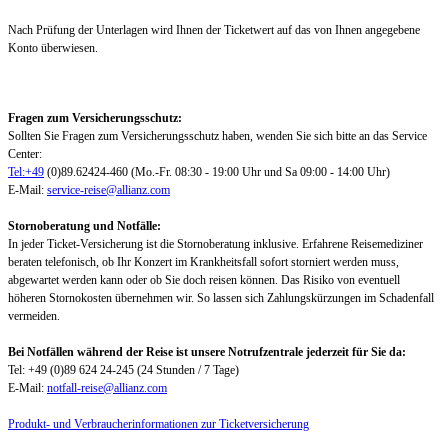
Nach Prüfung der Unterlagen wird Ihnen der Ticketwert auf das von Ihnen angegebene
Konto überwiesen.
Fragen zum Versicherungsschutz:
Sollten Sie Fragen zum Versicherungsschutz haben, wenden Sie sich bitte an das Service
Center:
Tel:+49
(0)89.62424-460 (Mo.-Fr. 08:30 - 19:00 Uhr und Sa 09:00 - 14:00 Uhr)
E-Mail:
service-reise@allianz.com
Stornoberatung und Notfälle:
In jeder Ticket-Versicherung ist die Stornoberatung inklusive. Erfahrene Reisemediziner
beraten telefonisch, ob Ihr Konzert im Krankheitsfall sofort storniert werden muss,
abgewartet werden kann oder ob Sie doch reisen können. Das Risiko von eventuell
höheren Stornokosten übernehmen wir. So lassen sich Zahlungskürzungen im Schadenfall
vermeiden.
Bei Notfällen während der Reise ist unsere Notrufzentrale jederzeit für Sie da:
Tel: +49 (0)89 624 24-245 (24 Stunden / 7 Tage)
E-Mail:
notfall-reise@allianz.com
Produkt- und Verbraucherinformationen zur Ticketversicherung