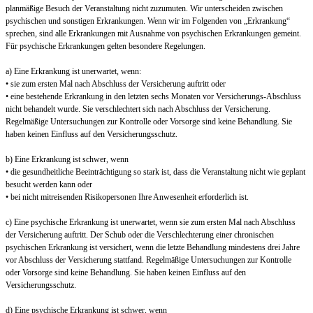
planmäßige Besuch der Veranstaltung nicht zuzumuten. Wir unterscheiden zwischen
psychischen und sonstigen Erkrankungen. Wenn wir im Folgenden von „Erkrankung“
sprechen, sind alle Erkrankungen mit Ausnahme von psychischen Erkrankungen gemeint.
Für psychische Erkrankungen gelten besondere Regelungen.
a) Eine Erkrankung ist unerwartet, wenn:
• sie zum ersten Mal nach Abschluss der Versicherung auftritt oder
• eine bestehende Erkrankung in den letzten sechs Monaten vor Versicherungs-Abschluss
nicht behandelt wurde. Sie verschlechtert sich nach Abschluss der Versicherung.
Regelmäßige Untersuchungen zur Kontrolle oder Vorsorge sind keine Behandlung. Sie
haben keinen Einfluss auf den Versicherungsschutz.
b) Eine Erkrankung ist schwer, wenn
• die gesundheitliche Beeinträchtigung so stark ist, dass die Veranstaltung nicht wie geplant
besucht werden kann oder
• bei nicht mitreisenden Risikopersonen Ihre Anwesenheit erforderlich ist.
c) Eine psychische Erkrankung ist unerwartet, wenn sie zum ersten Mal nach Abschluss
der Versicherung auftritt. Der Schub oder die Verschlechterung einer chronischen
psychischen Erkrankung ist versichert, wenn die letzte Behandlung mindestens drei Jahre
vor Abschluss der Versicherung stattfand. Regelmäßige Untersuchungen zur Kontrolle
oder Vorsorge sind keine Behandlung. Sie haben keinen Einfluss auf den
Versicherungsschutz.
d) Eine psychische Erkrankung ist schwer, wenn