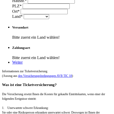
Hausnr.*
PLZ*
Ort*
Land*
Versandart
Bitte zuerst ein Land wählen!
Zahlungsart
Bitte zuerst ein Land wählen!
Weiter
Informationen zur Ticketversicherung
(Auszug aus
den Versicherungsbedingungen AVB TIC 18
)
Was ist eine Ticketversicherung?
Die Versicherung ersetzt Ihnen die Kosten für gekaufte Eintrittskarten, wenn einer der
folgenden Ereignisse eintritt:
1. Unerwartete schwere Erkrankung:
Sie oder eine Risikoperson erkranken unerwartet schwer. Deswegen ist Ihnen der