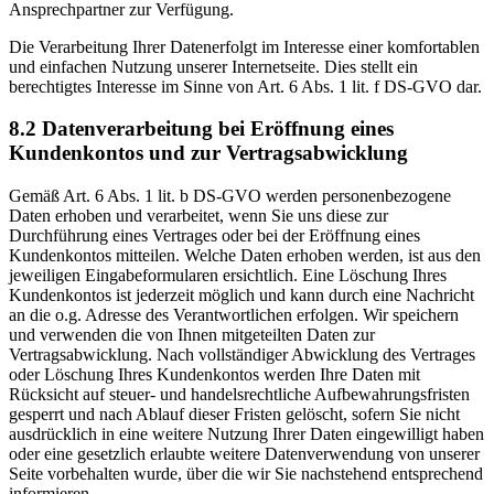
Ansprechpartner zur Verfügung.
Die Verarbeitung Ihrer Datenerfolgt im Interesse einer komfortablen
und einfachen Nutzung unserer Internetseite. Dies stellt ein
berechtigtes Interesse im Sinne von Art. 6 Abs. 1 lit. f DS-GVO dar.
8.2 Datenverarbeitung bei Eröffnung eines
Kundenkontos und zur Vertragsabwicklung
Gemäß Art. 6 Abs. 1 lit. b DS-GVO werden personenbezogene
Daten erhoben und verarbeitet, wenn Sie uns diese zur
Durchführung eines Vertrages oder bei der Eröffnung eines
Kundenkontos mitteilen. Welche Daten erhoben werden, ist aus den
jeweiligen Eingabeformularen ersichtlich. Eine Löschung Ihres
Kundenkontos ist jederzeit möglich und kann durch eine Nachricht
an die o.g. Adresse des Verantwortlichen erfolgen. Wir speichern
und verwenden die von Ihnen mitgeteilten Daten zur
Vertragsabwicklung. Nach vollständiger Abwicklung des Vertrages
oder Löschung Ihres Kundenkontos werden Ihre Daten mit
Rücksicht auf steuer- und handelsrechtliche Aufbewahrungsfristen
gesperrt und nach Ablauf dieser Fristen gelöscht, sofern Sie nicht
ausdrücklich in eine weitere Nutzung Ihrer Daten eingewilligt haben
oder eine gesetzlich erlaubte weitere Datenverwendung von unserer
Seite vorbehalten wurde, über die wir Sie nachstehend entsprechend
informieren.