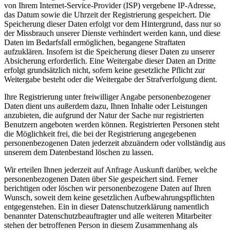
von Ihrem Internet-Service-Provider (ISP) vergebene IP-Adresse,
das Datum sowie die Uhrzeit der Registrierung gespeichert. Die
Speicherung dieser Daten erfolgt vor dem Hintergrund, dass nur so
der Missbrauch unserer Dienste verhindert werden kann, und diese
Daten im Bedarfsfall ermöglichen, begangene Straftaten
aufzuklären. Insofern ist die Speicherung dieser Daten zu unserer
Absicherung erforderlich. Eine Weitergabe dieser Daten an Dritte
erfolgt grundsätzlich nicht, sofern keine gesetzliche Pflicht zur
Weitergabe besteht oder die Weitergabe der Strafverfolgung dient.
Ihre Registrierung unter freiwilliger Angabe personenbezogener
Daten dient uns außerdem dazu, Ihnen Inhalte oder Leistungen
anzubieten, die aufgrund der Natur der Sache nur registrierten
Benutzern angeboten werden können. Registrierten Personen steht
die Möglichkeit frei, die bei der Registrierung angegebenen
personenbezogenen Daten jederzeit abzuändern oder vollständig aus
unserem dem Datenbestand löschen zu lassen.
Wir erteilen Ihnen jederzeit auf Anfrage Auskunft darüber, welche
personenbezogenen Daten über Sie gespeichert sind. Ferner
berichtigen oder löschen wir personenbezogene Daten auf Ihren
Wunsch, soweit dem keine gesetzlichen Aufbewahrungspflichten
entgegenstehen. Ein in dieser Datenschutzerklärung namentlich
benannter Datenschutzbeauftragter und alle weiteren Mitarbeiter
stehen der betroffenen Person in diesem Zusammenhang als