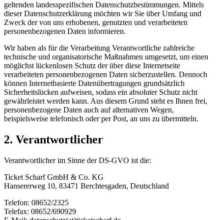
geltenden landesspezifischen Datenschutzbestimmungen. Mittels
dieser Datenschutzerklärung möchten wir Sie über Umfang und
Zweck der von uns erhobenen, genutzten und verarbeiteten
personenbezogenen Daten informieren.
Wir haben als für die Verarbeitung Verantwortliche zahlreiche
technische und organisatorische Maßnahmen umgesetzt, um einen
möglichst lückenlosen Schutz der über diese Internetseite
verarbeiteten personenbezogenen Daten sicherzustellen. Dennoch
können Internetbasierte Datenübertragungen grundsätzlich
Sicherheitslücken aufweisen, sodass ein absoluter Schutz nicht
gewährleistet werden kann. Aus diesem Grund steht es Ihnen frei,
personenbezogene Daten auch auf alternativen Wegen,
beispielsweise telefonisch oder per Post, an uns zu übermitteln.
2. Verantwortlicher
Verantwortlicher im Sinne der DS-GVO ist die:
Ticket Scharf GmbH & Co. KG
Hansererweg 10, 83471 Berchtesgaden, Deutschland
Telefon: 08652/2325
Telefax: 08652/690929