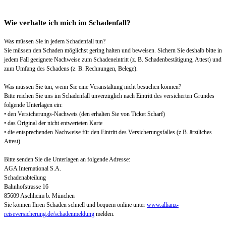
Wie verhalte ich mich im Schadenfall?
Was müssen Sie in jedem Schadenfall tun?
Sie müssen den Schaden möglichst gering halten und beweisen. Sichern Sie deshalb bitte in
jedem Fall geeignete Nachweise zum Schadeneintritt (z. B. Schadenbestätigung, Attest) und
zum Umfang des Schadens (z. B. Rechnungen, Belege).
Was müssen Sie tun, wenn Sie eine Veranstaltung nicht besuchen können?
Bitte reichen Sie uns im Schadenfall unverzüglich nach Eintritt des versicherten Grundes
folgende Unterlagen ein:
• den Versicherungs-Nachweis (den erhalten Sie von Ticket Scharf)
• das Original der nicht entwerteten Karte
• die entsprechenden Nachweise für den Eintritt des Versicherungsfalles (z.B. ärztliches
Attest)
Bitte senden Sie die Unterlagen an folgende Adresse:
AGA International S.A.
Schadenabteilung
Bahnhofstrasse 16
85609 Aschheim b. München
Sie können Ihren Schaden schnell und bequem online unter
www.allianz-
reiseversicherung.de/schadenmeldung
melden.