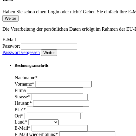
Haben Sie schon einen Login oder nicht? Geben Sie einfach Ihre E-Ma
Weiter
Die Verarbeitung der persönlichen Daten erfolgt im Rahmen der 
E-Mail
Passwort
Passwort vergessen
Weiter
Rechnungsanschrift
Nachname*
Vorname*
Firma
Strasse*
Hausnr.*
PLZ*
Ort*
Land*
E-Mail*
E-Mail wiederholung*