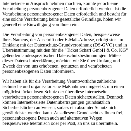
Internetseite in Anspruch nehmen möchten, könnte jedoch eine
Verarbeitung personenbezogener Daten erforderlich werden. Ist die
Verarbeitung personenbezogener Daten erforderlich und besteht für
eine solche Verarbeitung keine gesetzliche Grundlage, holen wir
generell eine Einwilligung von Ihnen ein.
Die Verarbeitung von personenbezogener Daten, beispielsweise
Ihres Namens, der Anschrift oder E-Mail-Adresse, erfolgt stets im
Einklang mit der Datenschutz-Grundverordnung (DS-GVO) und in
Übereinstimmung mit den für die "Ticket Scharf GmbH & Co. KG"
geltenden landesspezifischen Datenschutzbestimmungen. Mittels
dieser Datenschutzerklärung möchten wir Sie über Umfang und
Zweck der von uns erhobenen, genutzten und verarbeiteten
personenbezogenen Daten informieren.
Wir haben als für die Verarbeitung Verantwortliche zahlreiche
technische und organisatorische Maßnahmen umgesetzt, um einen
möglichst lückenlosen Schutz der über diese Internetseite
verarbeiteten personenbezogenen Daten sicherzustellen. Dennoch
können Internetbasierte Datenübertragungen grundsätzlich
Sicherheitslücken aufweisen, sodass ein absoluter Schutz nicht
gewährleistet werden kann. Aus diesem Grund steht es Ihnen frei,
personenbezogene Daten auch auf alternativen Wegen,
beispielsweise telefonisch oder per Post, an uns zu übermitteln.