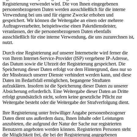
Registrierung verwendet wird. Die von Ihnen eingegebenen
personenbezogenen Daten werden ausschließlich für die interne
Verwendung bei uns und für eigene Zwecke erhoben und
gespeichert. Wir können die Weitergabe an einen oder mehrere
Auftragsverarbeiter, beispielsweise einen Paketdienstleister,
veranlassen, der die personenbezogenen Daten ebenfalls
ausschließlich für eine interne Verwendung, die uns zuzurechnen ist,
nutzt.
Durch eine Registrierung auf unserer Internetseite wird ferner die
von Ihrem Internet-Service-Provider (ISP) vergebene IP-Adresse,
das Datum sowie die Uhrzeit der Registrierung gespeichert. Die
Speicherung dieser Daten erfolgt vor dem Hintergrund, dass nur so
der Missbrauch unserer Dienste verhindert werden kann, und diese
Daten im Bedarfsfall ermöglichen, begangene Straftaten
aufzuklären. Insofern ist die Speicherung dieser Daten zu unserer
Absicherung erforderlich. Eine Weitergabe dieser Daten an Dritte
erfolgt grundsätzlich nicht, sofern keine gesetzliche Pflicht zur
Weitergabe besteht oder die Weitergabe der Strafverfolgung dient.
Ihre Registrierung unter freiwilliger Angabe personenbezogener
Daten dient uns außerdem dazu, Ihnen Inhalte oder Leistungen
anzubieten, die aufgrund der Natur der Sache nur registrierten
Benutzern angeboten werden können. Registrierten Personen steht
die Möglichkeit frei, die bei der Registrierung angegebenen