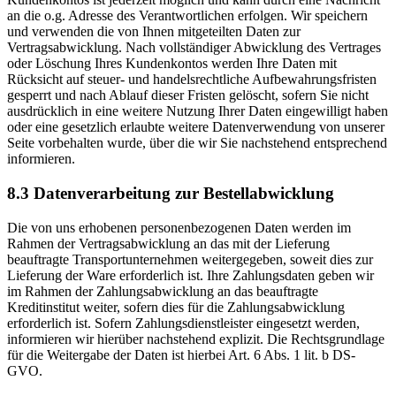
an die o.g. Adresse des Verantwortlichen erfolgen. Wir speichern
und verwenden die von Ihnen mitgeteilten Daten zur
Vertragsabwicklung. Nach vollständiger Abwicklung des Vertrages
oder Löschung Ihres Kundenkontos werden Ihre Daten mit
Rücksicht auf steuer- und handelsrechtliche Aufbewahrungsfristen
gesperrt und nach Ablauf dieser Fristen gelöscht, sofern Sie nicht
ausdrücklich in eine weitere Nutzung Ihrer Daten eingewilligt haben
oder eine gesetzlich erlaubte weitere Datenverwendung von unserer
Seite vorbehalten wurde, über die wir Sie nachstehend entsprechend
informieren.
8.3 Datenverarbeitung zur Bestellabwicklung
Die von uns erhobenen personenbezogenen Daten werden im
Rahmen der Vertragsabwicklung an das mit der Lieferung
beauftragte Transportunternehmen weitergegeben, soweit dies zur
Lieferung der Ware erforderlich ist. Ihre Zahlungsdaten geben wir
im Rahmen der Zahlungsabwicklung an das beauftragte
Kreditinstitut weiter, sofern dies für die Zahlungsabwicklung
erforderlich ist. Sofern Zahlungsdienstleister eingesetzt werden,
informieren wir hierüber nachstehend explizit. Die Rechtsgrundlage
für die Weitergabe der Daten ist hierbei Art. 6 Abs. 1 lit. b DS-
GVO.