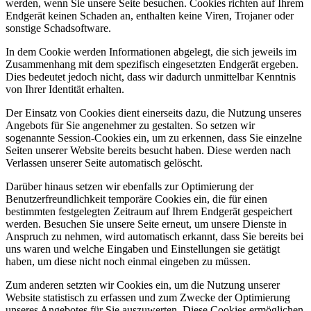
werden, wenn Sie unsere Seite besuchen. Cookies richten auf Ihrem
Endgerät keinen Schaden an, enthalten keine Viren, Trojaner oder
sonstige Schadsoftware.
In dem Cookie werden Informationen abgelegt, die sich jeweils im
Zusammenhang mit dem spezifisch eingesetzten Endgerät ergeben.
Dies bedeutet jedoch nicht, dass wir dadurch unmittelbar Kenntnis
von Ihrer Identität erhalten.
Der Einsatz von Cookies dient einerseits dazu, die Nutzung unseres
Angebots für Sie angenehmer zu gestalten. So setzen wir
sogenannte Session-Cookies ein, um zu erkennen, dass Sie einzelne
Seiten unserer Website bereits besucht haben. Diese werden nach
Verlassen unserer Seite automatisch gelöscht.
Darüber hinaus setzen wir ebenfalls zur Optimierung der
Benutzerfreundlichkeit temporäre Cookies ein, die für einen
bestimmten festgelegten Zeitraum auf Ihrem Endgerät gespeichert
werden. Besuchen Sie unsere Seite erneut, um unsere Dienste in
Anspruch zu nehmen, wird automatisch erkannt, dass Sie bereits bei
uns waren und welche Eingaben und Einstellungen sie getätigt
haben, um diese nicht noch einmal eingeben zu müssen.
Zum anderen setzten wir Cookies ein, um die Nutzung unserer
Website statistisch zu erfassen und zum Zwecke der Optimierung
unseres Angebotes für Sie auszuwerten. Diese Cookies ermöglichen