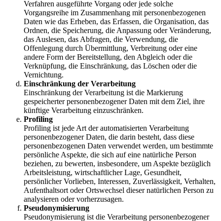
Verfahren ausgeführte Vorgang oder jede solche
Vorgangsreihe im Zusammenhang mit personenbezogenen
Daten wie das Erheben, das Erfassen, die Organisation, das
Ordnen, die Speicherung, die Anpassung oder Veränderung,
das Auslesen, das Abfragen, die Verwendung, die
Offenlegung durch Übermittlung, Verbreitung oder eine
andere Form der Bereitstellung, den Abgleich oder die
Verknüpfung, die Einschränkung, das Löschen oder die
Vernichtung.
Einschränkung der Verarbeitung
Einschränkung der Verarbeitung ist die Markierung
gespeicherter personenbezogener Daten mit dem Ziel, ihre
künftige Verarbeitung einzuschränken.
Profiling
Profiling ist jede Art der automatisierten Verarbeitung
personenbezogener Daten, die darin besteht, dass diese
personenbezogenen Daten verwendet werden, um bestimmte
persönliche Aspekte, die sich auf eine natürliche Person
beziehen, zu bewerten, insbesondere, um Aspekte bezüglich
Arbeitsleistung, wirtschaftlicher Lage, Gesundheit,
persönlicher Vorlieben, Interessen, Zuverlässigkeit, Verhalten,
Aufenthaltsort oder Ortswechsel dieser natürlichen Person zu
analysieren oder vorherzusagen.
Pseudonymisierung
Pseudonymisierung ist die Verarbeitung personenbezogener