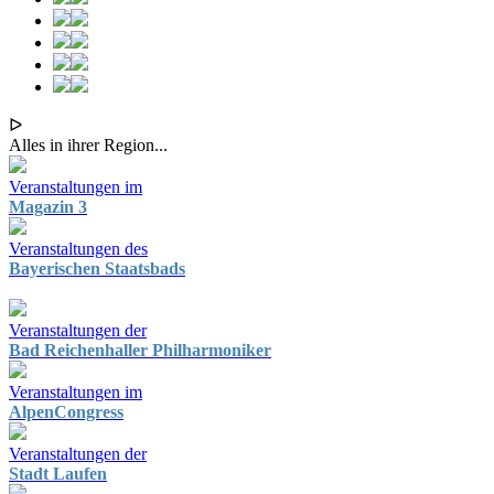
ᐅ
Alles in ihrer Region...
Veranstaltungen im
Magazin 3
Veranstaltungen des
Bayerischen Staatsbads
Veranstaltungen der
Bad Reichenhaller Philharmoniker
Veranstaltungen im
AlpenCongress
Veranstaltungen der
Stadt Laufen