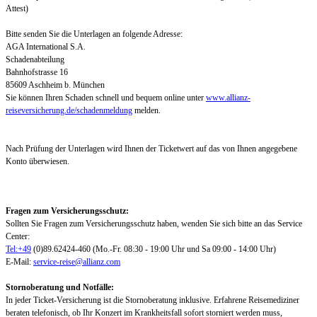
Attest)
Bitte senden Sie die Unterlagen an folgende Adresse:
AGA International S.A.
Schadenabteilung
Bahnhofstrasse 16
85609 Aschheim b. München
Sie können Ihren Schaden schnell und bequem online unter
www.allianz-
reiseversicherung.de/schadenmeldung
melden.
Nach Prüfung der Unterlagen wird Ihnen der Ticketwert auf das von Ihnen angegebene
Konto überwiesen.
Fragen zum Versicherungsschutz:
Sollten Sie Fragen zum Versicherungsschutz haben, wenden Sie sich bitte an das Service
Center:
Tel:+49
(0)89.62424-460 (Mo.-Fr. 08:30 - 19:00 Uhr und Sa 09:00 - 14:00 Uhr)
E-Mail:
service-reise@allianz.com
Stornoberatung und Notfälle:
In jeder Ticket-Versicherung ist die Stornoberatung inklusive. Erfahrene Reisemediziner
beraten telefonisch, ob Ihr Konzert im Krankheitsfall sofort storniert werden muss,