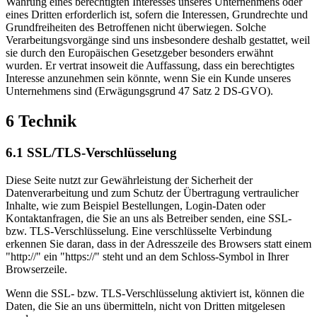
Wahrung eines berechtigten Interesses unseres Unternehmens oder
eines Dritten erforderlich ist, sofern die Interessen, Grundrechte und
Grundfreiheiten des Betroffenen nicht überwiegen. Solche
Verarbeitungsvorgänge sind uns insbesondere deshalb gestattet, weil
sie durch den Europäischen Gesetzgeber besonders erwähnt
wurden. Er vertrat insoweit die Auffassung, dass ein berechtigtes
Interesse anzunehmen sein könnte, wenn Sie ein Kunde unseres
Unternehmens sind (Erwägungsgrund 47 Satz 2 DS-GVO).
6 Technik
6.1 SSL/TLS-Verschlüsselung
Diese Seite nutzt zur Gewährleistung der Sicherheit der
Datenverarbeitung und zum Schutz der Übertragung vertraulicher
Inhalte, wie zum Beispiel Bestellungen, Login-Daten oder
Kontaktanfragen, die Sie an uns als Betreiber senden, eine SSL-
bzw. TLS-Verschlüsselung. Eine verschlüsselte Verbindung
erkennen Sie daran, dass in der Adresszeile des Browsers statt einem
"http://" ein "https://" steht und an dem Schloss-Symbol in Ihrer
Browserzeile.
Wenn die SSL- bzw. TLS-Verschlüsselung aktiviert ist, können die
Daten, die Sie an uns übermitteln, nicht von Dritten mitgelesen