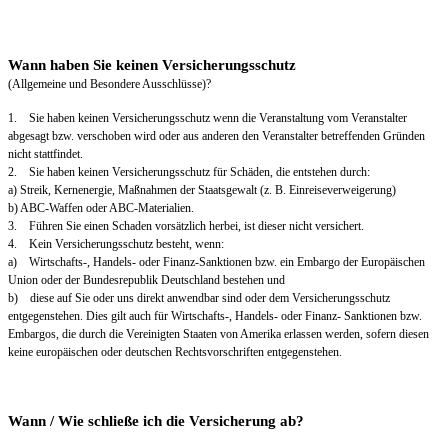
Wann haben Sie keinen Versicherungsschutz
(Allgemeine und Besondere Ausschlüsse)?
1. Sie haben keinen Versicherungsschutz wenn die Veranstaltung vom Veranstalter
abgesagt bzw. verschoben wird oder aus anderen den Veranstalter betreffenden Gründen
nicht stattfindet.
2. Sie haben keinen Versicherungsschutz für Schäden, die entstehen durch:
a) Streik, Kernenergie, Maßnahmen der Staatsgewalt (z. B. Einreiseverweigerung)
b) ABC-Waffen oder ABC-Materialien.
3. Führen Sie einen Schaden vorsätzlich herbei, ist dieser nicht versichert.
4. Kein Versicherungsschutz besteht, wenn:
a) Wirtschafts-, Handels- oder Finanz-Sanktionen bzw. ein Embargo der Europäischen
Union oder der Bundesrepublik Deutschland bestehen und
b) diese auf Sie oder uns direkt anwendbar sind oder dem Versicherungsschutz
entgegenstehen. Dies gilt auch für Wirtschafts-, Handels- oder Finanz- Sanktionen bzw.
Embargos, die durch die Vereinigten Staaten von Amerika erlassen werden, sofern diesen
keine europäischen oder deutschen Rechtsvorschriften entgegenstehen.
Wann / Wie schließe ich die Versicherung ab?