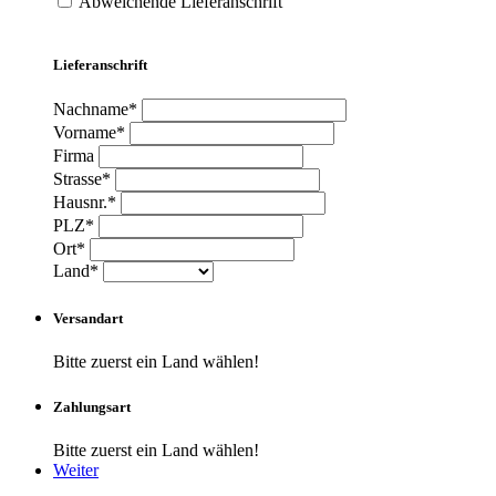
Abweichende Lieferanschrift
Lieferanschrift
Nachname*
Vorname*
Firma
Strasse*
Hausnr.*
PLZ*
Ort*
Land*
Versandart
Bitte zuerst ein Land wählen!
Zahlungsart
Bitte zuerst ein Land wählen!
Weiter