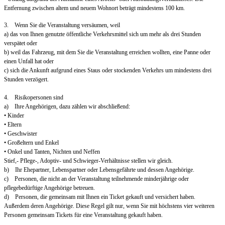
Entfernung zwischen altem und neuem Wohnort beträgt mindestens 100 km.
3. Wenn Sie die Veranstaltung versäumen, weil
a) das von Ihnen genutzte öffentliche Verkehrsmittel sich um mehr als drei Stunden
verspätet oder
b) weil das Fahrzeug, mit dem Sie die Veranstaltung erreichen wollten, eine Panne oder
einen Unfall hat oder
c) sich die Ankunft aufgrund eines Staus oder stockenden Verkehrs um mindestens drei
Stunden verzögert.
4. Risikopersonen sind
a) Ihre Angehörigen, dazu zählen wir abschließend:
• Kinder
• Eltern
• Geschwister
• Großeltern und Enkel
• Onkel und Tanten, Nichten und Neffen
Stief,- Pflege-, Adoptiv- und Schwieger-Verhältnisse stellen wir gleich.
b) Ihr Ehepartner, Lebenspartner oder Lebensgefährte und dessen Angehörige.
c) Personen, die nicht an der Veranstaltung teilnehmende minderjährige oder
pflegebedürftige Angehörige betreuen.
d) Personen, die gemeinsam mit Ihnen ein Ticket gekauft und versichert haben.
Außerdem deren Angehörige. Diese Regel gilt nur, wenn Sie mit höchstens vier weiteren
Personen gemeinsam Tickets für eine Veranstaltung gekauft haben.