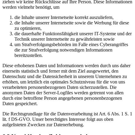
ziehen wir keine Rückschlüsse auf Ihre Person. Diese Informationen
werden vielmehr benötigt, um
die Inhalte unserer Internetseite korrekt auszuliefern,
die Inhalte unserer Internetseite sowie die Werbung für diese
zu optimieren,
die dauerhafte Funktionsfähigkeit unserer IT-Systeme und der
Technik unserer Internetseite zu gewährleisten sowie
um Strafverfolgungsbehörden im Falle eines Cyberangriffes
die zur Strafverfolgung notwendigen Informationen
bereitzustellen.
Diese erhobenen Daten und Informationen werden durch uns daher
einerseits statistisch und ferner mit dem Ziel ausgewertet, den
Datenschutz und die Datensicherheit in unserem Unternehmen zu
erhöhen, um letztlich ein optimales Schutzniveau für die von uns
verarbeiteten personenbezogenen Daten sicherzustellen. Die
anonymen Daten der Server-Logfiles werden getrennt von allen
durch eine betroffene Person angegebenen personenbezogenen
Daten gespeichert.
Die Rechtsgrundlage für die Datenverarbeitung ist Art. 6 Abs. 1 S. 1
lit. f DS-GVO. Unser berechtigtes Interesse folgt aus oben
aufgelisteten Zwecken zur Datenerhebung.