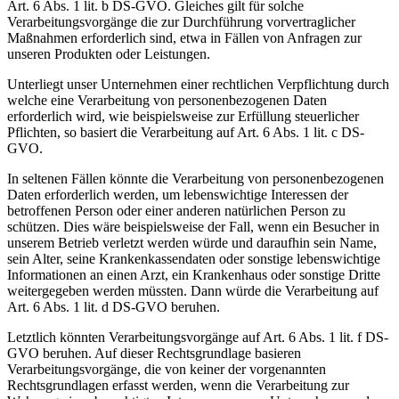
Art. 6 Abs. 1 lit. b DS-GVO. Gleiches gilt für solche
Verarbeitungsvorgänge die zur Durchführung vorvertraglicher
Maßnahmen erforderlich sind, etwa in Fällen von Anfragen zur
unseren Produkten oder Leistungen.
Unterliegt unser Unternehmen einer rechtlichen Verpflichtung durch
welche eine Verarbeitung von personenbezogenen Daten
erforderlich wird, wie beispielsweise zur Erfüllung steuerlicher
Pflichten, so basiert die Verarbeitung auf Art. 6 Abs. 1 lit. c DS-
GVO.
In seltenen Fällen könnte die Verarbeitung von personenbezogenen
Daten erforderlich werden, um lebenswichtige Interessen der
betroffenen Person oder einer anderen natürlichen Person zu
schützen. Dies wäre beispielsweise der Fall, wenn ein Besucher in
unserem Betrieb verletzt werden würde und daraufhin sein Name,
sein Alter, seine Krankenkassendaten oder sonstige lebenswichtige
Informationen an einen Arzt, ein Krankenhaus oder sonstige Dritte
weitergegeben werden müssten. Dann würde die Verarbeitung auf
Art. 6 Abs. 1 lit. d DS-GVO beruhen.
Letztlich könnten Verarbeitungsvorgänge auf Art. 6 Abs. 1 lit. f DS-
GVO beruhen. Auf dieser Rechtsgrundlage basieren
Verarbeitungsvorgänge, die von keiner der vorgenannten
Rechtsgrundlagen erfasst werden, wenn die Verarbeitung zur