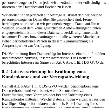
personenbezogenen Daten jederzeit abzuändern oder vollständig aus
unserem dem Datenbestand löschen zu lassen.
Wir erteilen Ihnen jederzeit auf Anfrage Auskunft darüber, welche
personenbezogenen Daten über Sie gespeichert sind. Ferner
berichtigen oder löschen wir personenbezogene Daten auf Ihren
Wunsch, soweit dem keine gesetzlichen Aufbewahrungspflichten
entgegenstehen. Ein in dieser Datenschutzerklärung namentlich
benannter Datenschutzbeauftragter und alle weiteren Mitarbeiter
stehen der betroffenen Person in diesem Zusammenhang als
Ansprechpartner zur Verfügung.
Die Verarbeitung Ihrer Datenerfolgt im Interesse einer komfortablen
und einfachen Nutzung unserer Internetseite. Dies stellt ein
berechtigtes Interesse im Sinne von Art. 6 Abs. 1 lit. f DS-GVO dar.
8.2 Datenverarbeitung bei Eröffnung eines
Kundenkontos und zur Vertragsabwicklung
Gemäß Art. 6 Abs. 1 lit. b DS-GVO werden personenbezogene
Daten erhoben und verarbeitet, wenn Sie uns diese zur
Durchführung eines Vertrages oder bei der Eröffnung eines
Kundenkontos mitteilen. Welche Daten erhoben werden, ist aus den
jeweiligen Eingabeformularen ersichtlich. Eine Löschung Ihres
Kundenkontos ist jederzeit möglich und kann durch eine Nachricht