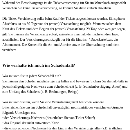
Während des Bestellvorgangs ist die Ticketversicherung für Sie im Warenkorb ausgewählt.
Wünschen Sie keine Ticketversicherung, so können Sie diese einfach abwählen.
Die Ticket-Versicherung sollte beim Kauf der Tickets abgeschlossen werden. Ein späterer
Abschluss ist bis 30 Tage vor der (ersten) Veranstaltung möglich. Wenn zwischen dem
Kauf des Tickets und dem Beginn der (ersten) Veranstaltung 29 Tage oder weniger liegen,
gilt: Sie müssen die Versicherung sofort, spätestens innerhalb der nächsten drei Tage,
abschließen. Der Versicherungsschutz gilt nur für die Eintritts- / Dauerkarte bzw. das
Abonnement. Die Kosten für die An- und Abreise sowie die Übernachtung sind nicht
versichert.
Wie verhalte ich mich im Schadenfall?
Was müssen Sie in jedem Schadenfall tun?
Sie müssen den Schaden möglichst gering halten und beweisen. Sichern Sie deshalb bitte in
jedem Fall geeignete Nachweise zum Schadeneintritt (z. B. Schadenbestätigung, Attest) und
zum Umfang des Schadens (z. B. Rechnungen, Belege).
Was müssen Sie tun, wenn Sie eine Veranstaltung nicht besuchen können?
Bitte reichen Sie uns im Schadenfall unverzüglich nach Eintritt des versicherten Grundes
folgende Unterlagen ein:
• den Versicherungs-Nachweis (den erhalten Sie von Ticket Scharf)
• das Original der nicht entwerteten Karte
• die entsprechenden Nachweise für den Eintritt des Versicherungsfalles (z.B. ärztliches