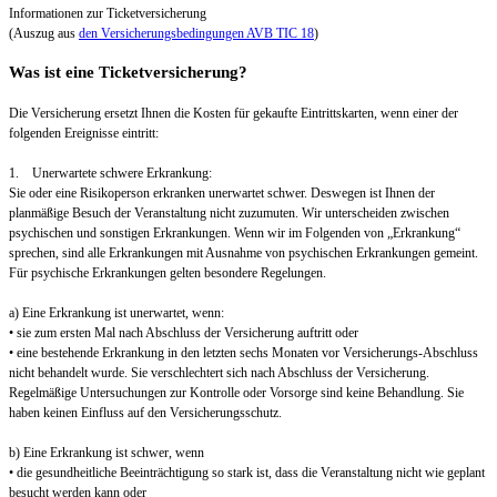
Informationen zur Ticketversicherung
(Auszug aus
den Versicherungsbedingungen AVB TIC 18
)
Was ist eine Ticketversicherung?
Die Versicherung ersetzt Ihnen die Kosten für gekaufte Eintrittskarten, wenn einer der
folgenden Ereignisse eintritt:
1. Unerwartete schwere Erkrankung:
Sie oder eine Risikoperson erkranken unerwartet schwer. Deswegen ist Ihnen der
planmäßige Besuch der Veranstaltung nicht zuzumuten. Wir unterscheiden zwischen
psychischen und sonstigen Erkrankungen. Wenn wir im Folgenden von „Erkrankung“
sprechen, sind alle Erkrankungen mit Ausnahme von psychischen Erkrankungen gemeint.
Für psychische Erkrankungen gelten besondere Regelungen.
a) Eine Erkrankung ist unerwartet, wenn:
• sie zum ersten Mal nach Abschluss der Versicherung auftritt oder
• eine bestehende Erkrankung in den letzten sechs Monaten vor Versicherungs-Abschluss
nicht behandelt wurde. Sie verschlechtert sich nach Abschluss der Versicherung.
Regelmäßige Untersuchungen zur Kontrolle oder Vorsorge sind keine Behandlung. Sie
haben keinen Einfluss auf den Versicherungsschutz.
b) Eine Erkrankung ist schwer, wenn
• die gesundheitliche Beeinträchtigung so stark ist, dass die Veranstaltung nicht wie geplant
besucht werden kann oder