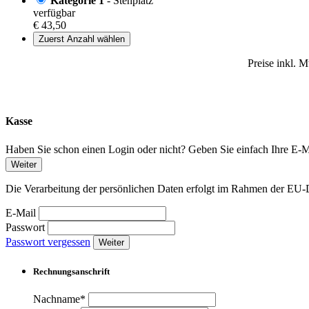
Kategorie 1
- Stehplatz
verfügbar
€ 43,50
Zuerst Anzahl wählen
Preise inkl. 
Kasse
Haben Sie schon einen Login oder nicht? Geben Sie einfach Ihre E-Ma
Weiter
Die Verarbeitung der persönlichen Daten erfolgt im Rahmen der 
E-Mail
Passwort
Passwort vergessen
Weiter
Rechnungsanschrift
Nachname*