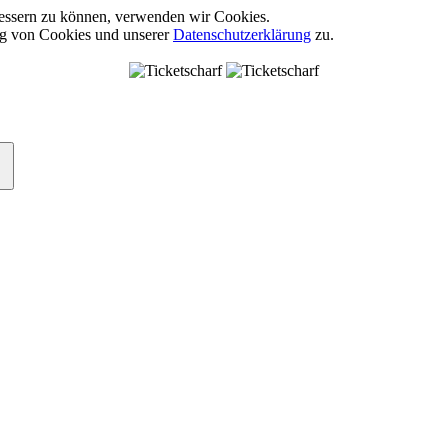
rbessern zu können, verwenden wir Cookies.
ng von Cookies und unserer
Datenschutzerklärung
zu.