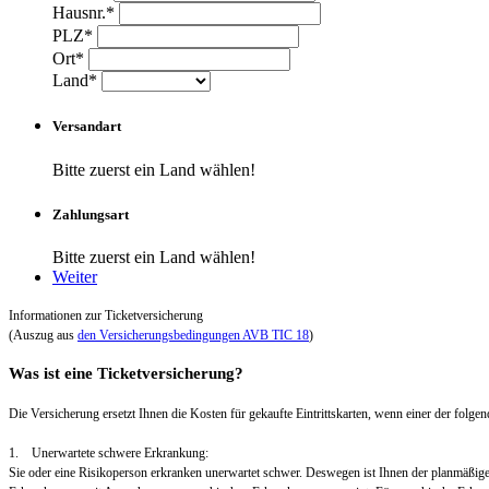
Hausnr.*
PLZ*
Ort*
Land*
Versandart
Bitte zuerst ein Land wählen!
Zahlungsart
Bitte zuerst ein Land wählen!
Weiter
Informationen zur Ticketversicherung
(Auszug aus
den Versicherungsbedingungen AVB TIC 18
)
Was ist eine Ticketversicherung?
Die Versicherung ersetzt Ihnen die Kosten für gekaufte Eintrittskarten, wenn einer der folgend
1. Unerwartete schwere Erkrankung:
Sie oder eine Risikoperson erkranken unerwartet schwer. Deswegen ist Ihnen der planmäßig