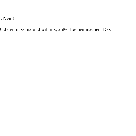
“. Nein!
. Und der muss nix und will nix, außer Lachen machen. Das