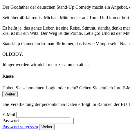
Der Godfather der deutschen Stand-Up Comedy macht ein Angebot,
Seit über 40 Jahren ist Michael Mittermeier auf Tour. Und immer hört
Es heißt ja, das ganze Leben ist eine Reise. Stimmt, ständig denkt 
Ziel ist nur ein Witz. Der Weg ist die Pointe. Let’s go! Und ist der Mit
Stand-Up Comedian ist man für immer, das ist wie Vampir sein. Nacht
OLDBOY.
Jünger werden wir nicht mehr zusammen alt …
Kasse
Haben Sie schon einen Login oder nicht? Geben Sie einfach Ihre E-Ma
Weiter
Die Verarbeitung der persönlichen Daten erfolgt im Rahmen der 
E-Mail
Passwort
Passwort vergessen
Weiter