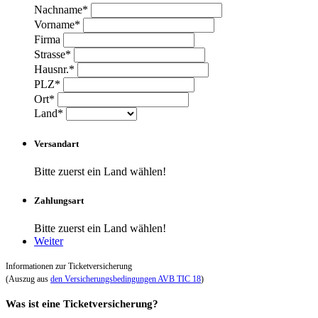
Nachname*
Vorname*
Firma
Strasse*
Hausnr.*
PLZ*
Ort*
Land*
Versandart
Bitte zuerst ein Land wählen!
Zahlungsart
Bitte zuerst ein Land wählen!
Weiter
Informationen zur Ticketversicherung
(Auszug aus
den Versicherungsbedingungen AVB TIC 18
)
Was ist eine Ticketversicherung?