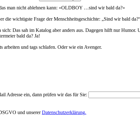
 das man nicht ablehnen kann: «OLDBOY …sind wir bald da?»
 er die wichtigste Frage der Menschheitsgeschichte: „Sind wir bald da?
man sich: Das sah im Katalog aber anders aus. Dagegen hilft nur Humor
termeier bald da? Ja!
s arbeiten und tags schlafen. Oder wie ein Avenger.
il Adresse ein, dann prüfen wir das für Sie:
EU-DSGVO und unserer
Datenschutzerklärung.