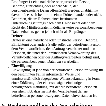
Empfänger ist eine natürliche oder juristische Person,
Behörde, Einrichtung oder andere Stelle, der
personenbezogene Daten offengelegt werden, unabhängig
davon, ob es sich bei ihr um einen Dritten handelt oder nicht.
Behörden, die im Rahmen eines bestimmten
Untersuchungsauftrags nach dem Unionsrecht oder dem
Recht der Mitgliedstaaten möglicherweise personenbezogene
Daten erhalten, gelten jedoch nicht als Empfänger.
Dritter
Dritter ist eine natürliche oder juristische Person, Behörde,
Einrichtung oder andere Stelle außer der betroffenen Person,
dem Verantwortlichen, dem Auftragsverarbeiter und den
Personen, die unter der unmittelbaren Verantwortung des
Verantwortlichen oder des Auftragsverarbeiters befugt sind,
die personenbezogenen Daten zu verarbeiten.
Einwilligung
Einwilligung ist jede von der betroffenen Person freiwillig für
den bestimmten Fall in informierter Weise und
unmissverständlich abgegebene Willensbekundung in Form
einer Erklärung oder einer sonstigen eindeutigen
bestätigenden Handlung, mit der die betroffene Person zu
verstehen gibt, dass sie mit der Verarbeitung der sie
betreffenden personenbezogenen Daten einverstanden ist.
5. Rechtsgrundlage der Verarbeitung