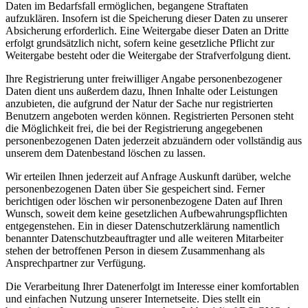
Daten im Bedarfsfall ermöglichen, begangene Straftaten
aufzuklären. Insofern ist die Speicherung dieser Daten zu unserer
Absicherung erforderlich. Eine Weitergabe dieser Daten an Dritte
erfolgt grundsätzlich nicht, sofern keine gesetzliche Pflicht zur
Weitergabe besteht oder die Weitergabe der Strafverfolgung dient.
Ihre Registrierung unter freiwilliger Angabe personenbezogener
Daten dient uns außerdem dazu, Ihnen Inhalte oder Leistungen
anzubieten, die aufgrund der Natur der Sache nur registrierten
Benutzern angeboten werden können. Registrierten Personen steht
die Möglichkeit frei, die bei der Registrierung angegebenen
personenbezogenen Daten jederzeit abzuändern oder vollständig aus
unserem dem Datenbestand löschen zu lassen.
Wir erteilen Ihnen jederzeit auf Anfrage Auskunft darüber, welche
personenbezogenen Daten über Sie gespeichert sind. Ferner
berichtigen oder löschen wir personenbezogene Daten auf Ihren
Wunsch, soweit dem keine gesetzlichen Aufbewahrungspflichten
entgegenstehen. Ein in dieser Datenschutzerklärung namentlich
benannter Datenschutzbeauftragter und alle weiteren Mitarbeiter
stehen der betroffenen Person in diesem Zusammenhang als
Ansprechpartner zur Verfügung.
Die Verarbeitung Ihrer Datenerfolgt im Interesse einer komfortablen
und einfachen Nutzung unserer Internetseite. Dies stellt ein