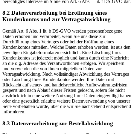
berechtigtes Interesse im Sinne von Art. 6 Abs. 1 lit. f DS-GVO dar.
8.2 Datenverarbeitung bei Eröffnung eines
Kundenkontos und zur Vertragsabwicklung
Gemäß Art. 6 Abs. 1 lit. b DS-GVO werden personenbezogene
Daten erhoben und verarbeitet, wenn Sie uns diese zur
Durchführung eines Vertrages oder bei der Eröffnung eines
Kundenkontos mitteilen. Welche Daten erhoben werden, ist aus den
jeweiligen Eingabeformularen ersichtlich. Eine Löschung Ihres
Kundenkontos ist jederzeit möglich und kann durch eine Nachricht
an die o.g. Adresse des Verantwortlichen erfolgen. Wir speichern
und verwenden die von Ihnen mitgeteilten Daten zur
Vertragsabwicklung. Nach vollständiger Abwicklung des Vertrages
oder Löschung Ihres Kundenkontos werden Ihre Daten mit
Rücksicht auf steuer- und handelsrechtliche Aufbewahrungsfristen
gesperrt und nach Ablauf dieser Fristen gelöscht, sofern Sie nicht
ausdrücklich in eine weitere Nutzung Ihrer Daten eingewilligt haben
oder eine gesetzlich erlaubte weitere Datenverwendung von unserer
Seite vorbehalten wurde, über die wir Sie nachstehend entsprechend
informieren.
8.3 Datenverarbeitung zur Bestellabwicklung