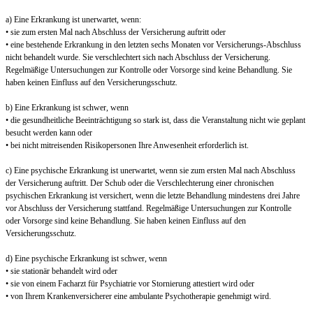
a) Eine Erkrankung ist unerwartet, wenn:
• sie zum ersten Mal nach Abschluss der Versicherung auftritt oder
• eine bestehende Erkrankung in den letzten sechs Monaten vor Versicherungs-Abschluss
nicht behandelt wurde. Sie verschlechtert sich nach Abschluss der Versicherung.
Regelmäßige Untersuchungen zur Kontrolle oder Vorsorge sind keine Behandlung. Sie
haben keinen Einfluss auf den Versicherungsschutz.
b) Eine Erkrankung ist schwer, wenn
• die gesundheitliche Beeinträchtigung so stark ist, dass die Veranstaltung nicht wie geplant
besucht werden kann oder
• bei nicht mitreisenden Risikopersonen Ihre Anwesenheit erforderlich ist.
c) Eine psychische Erkrankung ist unerwartet, wenn sie zum ersten Mal nach Abschluss
der Versicherung auftritt. Der Schub oder die Verschlechterung einer chronischen
psychischen Erkrankung ist versichert, wenn die letzte Behandlung mindestens drei Jahre
vor Abschluss der Versicherung stattfand. Regelmäßige Untersuchungen zur Kontrolle
oder Vorsorge sind keine Behandlung. Sie haben keinen Einfluss auf den
Versicherungsschutz.
d) Eine psychische Erkrankung ist schwer, wenn
• sie stationär behandelt wird oder
• sie von einem Facharzt für Psychiatrie vor Stornierung attestiert wird oder
• von Ihrem Krankenversicherer eine ambulante Psychotherapie genehmigt wird.