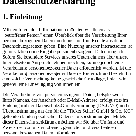
Datenschutzerklärung
1. Einleitung
Mit den folgenden Informationen möchten wir Ihnen als
"betroffener Person" einen Überblick über die Verarbeitung Ihrer
personenbezogenen Daten durch uns und Ihre Rechte aus dem
Datenschutzgesetzen geben. Eine Nutzung unserer Internetseiten ist
grundsätzlich ohne Eingabe personenbezogener Daten möglich.
Sofern Sie besondere Services unseres Unternehmens über unsere
Internetseite in Anspruch nehmen möchten, könnte jedoch eine
Verarbeitung personenbezogener Daten erforderlich werden. Ist die
Verarbeitung personenbezogener Daten erforderlich und besteht für
eine solche Verarbeitung keine gesetzliche Grundlage, holen wir
generell eine Einwilligung von Ihnen ein.
Die Verarbeitung von personenbezogener Daten, beispielsweise
Ihres Namens, der Anschrift oder E-Mail-Adresse, erfolgt stets im
Einklang mit der Datenschutz-Grundverordnung (DS-GVO) und in
Übereinstimmung mit den für die "Ticket Scharf GmbH & Co. KG"
geltenden landesspezifischen Datenschutzbestimmungen. Mittels
dieser Datenschutzerklärung möchten wir Sie über Umfang und
Zweck der von uns erhobenen, genutzten und verarbeiteten
personenbezogenen Daten informieren.