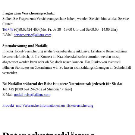
Fragen zum Versicherungsschutz:
Sollten Sie Fragen zum Versicherungsschutz haben, wenden Sie sich bitte an das Service
Center:
Tel:+49
(0)89.62424-460 (Mo.-Fr. 08:30 - 19:00 Uhr und Sa 09:00 - 14:00 Uhr)
E-Mail:
service-reise@allianz.com
Stornoberatung und Notfälle:
In jeder Ticket-Versicherung ist die Stornoberatung inklusive. Erfahrene Reisemediziner
beraten telefonisch, ob Ihr Konzert im Krankheitsfall sofort storniert werden muss,
abgewartet werden kann oder ob Sie doch reisen können. Das Risiko von eventuell
höheren Stornokosten übernehmen wir. So lassen sich Zahlungskürzungen im Schadenfall
vermeiden.
Bei Notfällen während der Reise ist unsere Notrufzentrale jederzeit für Sie da:
Tel: +49 (0)89 624 24-245 (24 Stunden / 7 Tage)
E-Mail:
notfall-reise@allianz.com
Produkt- und Verbraucherinformationen zur Ticketversicherung