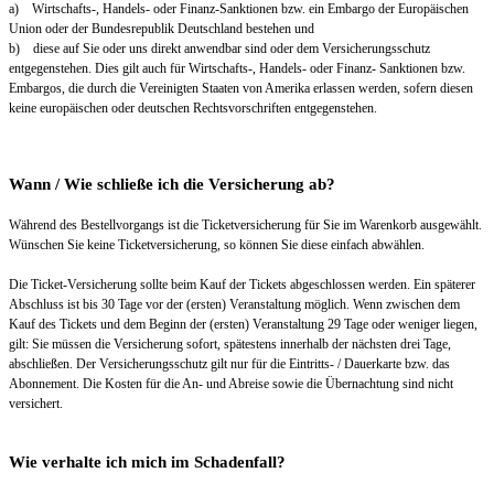
a) Wirtschafts-, Handels- oder Finanz-Sanktionen bzw. ein Embargo der Europäischen
Union oder der Bundesrepublik Deutschland bestehen und
b) diese auf Sie oder uns direkt anwendbar sind oder dem Versicherungsschutz
entgegenstehen. Dies gilt auch für Wirtschafts-, Handels- oder Finanz- Sanktionen bzw.
Embargos, die durch die Vereinigten Staaten von Amerika erlassen werden, sofern diesen
keine europäischen oder deutschen Rechtsvorschriften entgegenstehen.
Wann / Wie schließe ich die Versicherung ab?
Während des Bestellvorgangs ist die Ticketversicherung für Sie im Warenkorb ausgewählt.
Wünschen Sie keine Ticketversicherung, so können Sie diese einfach abwählen.
Die Ticket-Versicherung sollte beim Kauf der Tickets abgeschlossen werden. Ein späterer
Abschluss ist bis 30 Tage vor der (ersten) Veranstaltung möglich. Wenn zwischen dem
Kauf des Tickets und dem Beginn der (ersten) Veranstaltung 29 Tage oder weniger liegen,
gilt: Sie müssen die Versicherung sofort, spätestens innerhalb der nächsten drei Tage,
abschließen. Der Versicherungsschutz gilt nur für die Eintritts- / Dauerkarte bzw. das
Abonnement. Die Kosten für die An- und Abreise sowie die Übernachtung sind nicht
versichert.
Wie verhalte ich mich im Schadenfall?