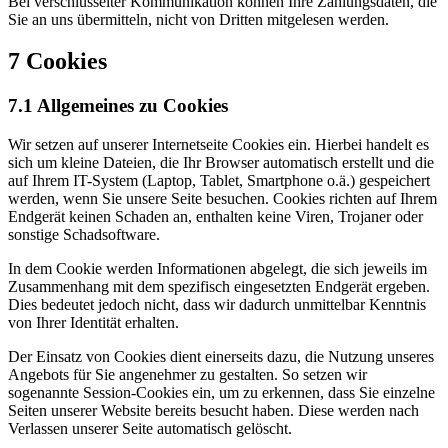
Bei verschlüsselter Kommunikation können Ihre Zahlungsdaten, die
Sie an uns übermitteln, nicht von Dritten mitgelesen werden.
7 Cookies
7.1 Allgemeines zu Cookies
Wir setzen auf unserer Internetseite Cookies ein. Hierbei handelt es
sich um kleine Dateien, die Ihr Browser automatisch erstellt und die
auf Ihrem IT-System (Laptop, Tablet, Smartphone o.ä.) gespeichert
werden, wenn Sie unsere Seite besuchen. Cookies richten auf Ihrem
Endgerät keinen Schaden an, enthalten keine Viren, Trojaner oder
sonstige Schadsoftware.
In dem Cookie werden Informationen abgelegt, die sich jeweils im
Zusammenhang mit dem spezifisch eingesetzten Endgerät ergeben.
Dies bedeutet jedoch nicht, dass wir dadurch unmittelbar Kenntnis
von Ihrer Identität erhalten.
Der Einsatz von Cookies dient einerseits dazu, die Nutzung unseres
Angebots für Sie angenehmer zu gestalten. So setzen wir
sogenannte Session-Cookies ein, um zu erkennen, dass Sie einzelne
Seiten unserer Website bereits besucht haben. Diese werden nach
Verlassen unserer Seite automatisch gelöscht.