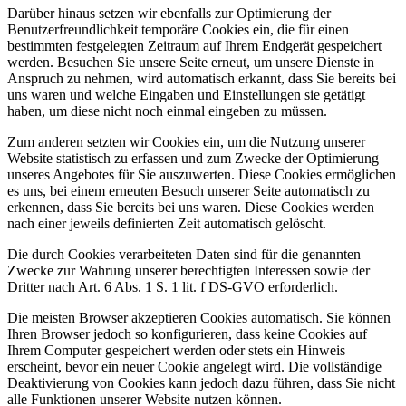
Darüber hinaus setzen wir ebenfalls zur Optimierung der
Benutzerfreundlichkeit temporäre Cookies ein, die für einen
bestimmten festgelegten Zeitraum auf Ihrem Endgerät gespeichert
werden. Besuchen Sie unsere Seite erneut, um unsere Dienste in
Anspruch zu nehmen, wird automatisch erkannt, dass Sie bereits bei
uns waren und welche Eingaben und Einstellungen sie getätigt
haben, um diese nicht noch einmal eingeben zu müssen.
Zum anderen setzten wir Cookies ein, um die Nutzung unserer
Website statistisch zu erfassen und zum Zwecke der Optimierung
unseres Angebotes für Sie auszuwerten. Diese Cookies ermöglichen
es uns, bei einem erneuten Besuch unserer Seite automatisch zu
erkennen, dass Sie bereits bei uns waren. Diese Cookies werden
nach einer jeweils definierten Zeit automatisch gelöscht.
Die durch Cookies verarbeiteten Daten sind für die genannten
Zwecke zur Wahrung unserer berechtigten Interessen sowie der
Dritter nach Art. 6 Abs. 1 S. 1 lit. f DS-GVO erforderlich.
Die meisten Browser akzeptieren Cookies automatisch. Sie können
Ihren Browser jedoch so konfigurieren, dass keine Cookies auf
Ihrem Computer gespeichert werden oder stets ein Hinweis
erscheint, bevor ein neuer Cookie angelegt wird. Die vollständige
Deaktivierung von Cookies kann jedoch dazu führen, dass Sie nicht
alle Funktionen unserer Website nutzen können.