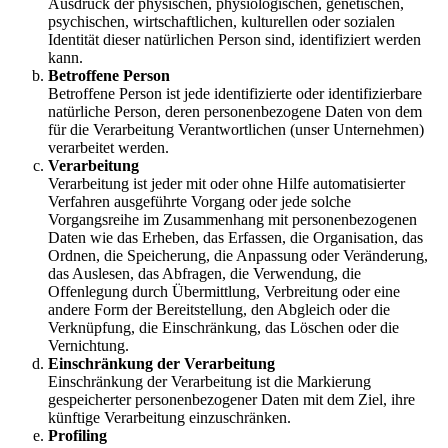
Ausdruck der physischen, physiologischen, genetischen,
psychischen, wirtschaftlichen, kulturellen oder sozialen
Identität dieser natürlichen Person sind, identifiziert werden
kann.
Betroffene Person
Betroffene Person ist jede identifizierte oder identifizierbare
natürliche Person, deren personenbezogene Daten von dem
für die Verarbeitung Verantwortlichen (unser Unternehmen)
verarbeitet werden.
Verarbeitung
Verarbeitung ist jeder mit oder ohne Hilfe automatisierter
Verfahren ausgeführte Vorgang oder jede solche
Vorgangsreihe im Zusammenhang mit personenbezogenen
Daten wie das Erheben, das Erfassen, die Organisation, das
Ordnen, die Speicherung, die Anpassung oder Veränderung,
das Auslesen, das Abfragen, die Verwendung, die
Offenlegung durch Übermittlung, Verbreitung oder eine
andere Form der Bereitstellung, den Abgleich oder die
Verknüpfung, die Einschränkung, das Löschen oder die
Vernichtung.
Einschränkung der Verarbeitung
Einschränkung der Verarbeitung ist die Markierung
gespeicherter personenbezogener Daten mit dem Ziel, ihre
künftige Verarbeitung einzuschränken.
Profiling