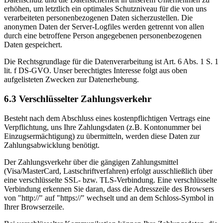
erhöhen, um letztlich ein optimales Schutzniveau für die von uns
verarbeiteten personenbezogenen Daten sicherzustellen. Die
anonymen Daten der Server-Logfiles werden getrennt von allen
durch eine betroffene Person angegebenen personenbezogenen
Daten gespeichert.
Die Rechtsgrundlage für die Datenverarbeitung ist Art. 6 Abs. 1 S. 1
lit. f DS-GVO. Unser berechtigtes Interesse folgt aus oben
aufgelisteten Zwecken zur Datenerhebung.
6.3 Verschlüsselter Zahlungsverkehr
Besteht nach dem Abschluss eines kostenpflichtigen Vertrags eine
Verpflichtung, uns Ihre Zahlungsdaten (z.B. Kontonummer bei
Einzugsermächtigung) zu übermitteln, werden diese Daten zur
Zahlungsabwicklung benötigt.
Der Zahlungsverkehr über die gängigen Zahlungsmittel
(Visa/MasterCard, Lastschriftverfahren) erfolgt ausschließlich über
eine verschlüsselte SSL- bzw. TLS-Verbindung. Eine verschlüsselte
Verbindung erkennen Sie daran, dass die Adresszeile des Browsers
von "http://" auf "https://" wechselt und an dem Schloss-Symbol in
Ihrer Browserzeile.