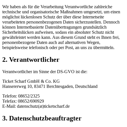
Wir haben als für die Verarbeitung Verantwortliche zahlreiche
technische und organisatorische Maßnahmen umgesetzt, um einen
möglichst lückenlosen Schutz der über diese Internetseite
verarbeiteten personenbezogenen Daten sicherzustellen. Dennoch
können Internetbasierte Datenübertragungen grundsätzlich
Sicherheitslücken aufweisen, sodass ein absoluter Schutz nicht
gewährleistet werden kann. Aus diesem Grund steht es Ihnen frei,
personenbezogene Daten auch auf alternativen Wegen,
beispielsweise telefonisch oder per Post, an uns zu übermitteln.
2. Verantwortlicher
Verantwortlicher im Sinne der DS-GVO ist die:
Ticket Scharf GmbH & Co. KG
Hansererweg 10, 83471 Berchtesgaden, Deutschland
Telefon: 08652/2325
Telefax: 08652/690929
E-Mail: datenschutz(at)ticketscharf.de
3. Datenschutzbeauftragter