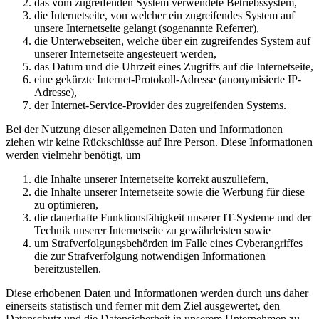
das vom zugreifenden System verwendete Betriebssystem,
die Internetseite, von welcher ein zugreifendes System auf
unsere Internetseite gelangt (sogenannte Referrer),
die Unterwebseiten, welche über ein zugreifendes System auf
unserer Internetseite angesteuert werden,
das Datum und die Uhrzeit eines Zugriffs auf die Internetseite,
eine gekürzte Internet-Protokoll-Adresse (anonymisierte IP-
Adresse),
der Internet-Service-Provider des zugreifenden Systems.
Bei der Nutzung dieser allgemeinen Daten und Informationen
ziehen wir keine Rückschlüsse auf Ihre Person. Diese Informationen
werden vielmehr benötigt, um
die Inhalte unserer Internetseite korrekt auszuliefern,
die Inhalte unserer Internetseite sowie die Werbung für diese
zu optimieren,
die dauerhafte Funktionsfähigkeit unserer IT-Systeme und der
Technik unserer Internetseite zu gewährleisten sowie
um Strafverfolgungsbehörden im Falle eines Cyberangriffes
die zur Strafverfolgung notwendigen Informationen
bereitzustellen.
Diese erhobenen Daten und Informationen werden durch uns daher
einerseits statistisch und ferner mit dem Ziel ausgewertet, den
Datenschutz und die Datensicherheit in unserem Unternehmen zu