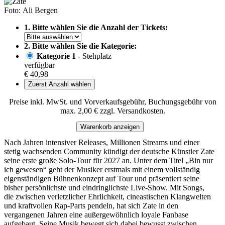
Foto: Ali Bergen
1. Bitte wählen Sie die Anzahl der Tickets:
2. Bitte wählen Sie die Kategorie:
Kategorie 1
- Stehplatz
verfügbar
€ 40,98
Zuerst Anzahl wählen
Preise inkl. MwSt. und Vorverkaufsgebühr, Buchungsgebühr von
max. 2,00 € zzgl. Versandkosten.
Warenkorb anzeigen
Nach Jahren intensiver Releases, Millionen Streams und einer
stetig wachsenden Community kündigt der deutsche Künstler Zate
seine erste große Solo-Tour für 2027 an. Unter dem Titel „Bin nur
ich gewesen“ geht der Musiker erstmals mit einem vollständig
eigenständigen Bühnenkonzept auf Tour und präsentiert seine
bisher persönlichste und eindringlichste Live-Show. Mit Songs,
die zwischen verletzlicher Ehrlichkeit, cineastischen Klangwelten
und kraftvollen Rap-Parts pendeln, hat sich Zate in den
vergangenen Jahren eine außergewöhnlich loyale Fanbase
aufgebaut. Seine Musik bewegt sich dabei bewusst zwischen