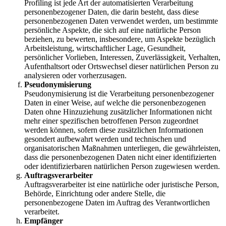
Profiling ist jede Art der automatisierten Verarbeitung
personenbezogener Daten, die darin besteht, dass diese
personenbezogenen Daten verwendet werden, um bestimmte
persönliche Aspekte, die sich auf eine natürliche Person
beziehen, zu bewerten, insbesondere, um Aspekte bezüglich
Arbeitsleistung, wirtschaftlicher Lage, Gesundheit,
persönlicher Vorlieben, Interessen, Zuverlässigkeit, Verhalten,
Aufenthaltsort oder Ortswechsel dieser natürlichen Person zu
analysieren oder vorherzusagen.
Pseudonymisierung
Pseudonymisierung ist die Verarbeitung personenbezogener
Daten in einer Weise, auf welche die personenbezogenen
Daten ohne Hinzuziehung zusätzlicher Informationen nicht
mehr einer spezifischen betroffenen Person zugeordnet
werden können, sofern diese zusätzlichen Informationen
gesondert aufbewahrt werden und technischen und
organisatorischen Maßnahmen unterliegen, die gewährleisten,
dass die personenbezogenen Daten nicht einer identifizierten
oder identifizierbaren natürlichen Person zugewiesen werden.
Auftragsverarbeiter
Auftragsverarbeiter ist eine natürliche oder juristische Person,
Behörde, Einrichtung oder andere Stelle, die
personenbezogene Daten im Auftrag des Verantwortlichen
verarbeitet.
Empfänger