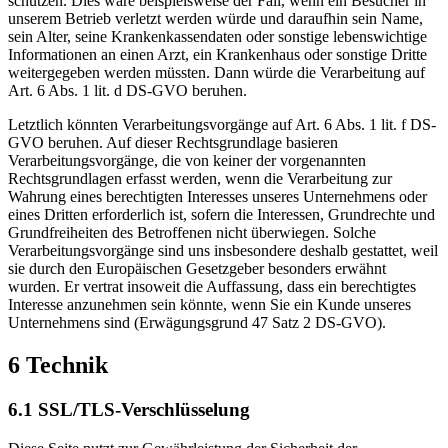
schützen. Dies wäre beispielsweise der Fall, wenn ein Besucher in
unserem Betrieb verletzt werden würde und daraufhin sein Name,
sein Alter, seine Krankenkassendaten oder sonstige lebenswichtige
Informationen an einen Arzt, ein Krankenhaus oder sonstige Dritte
weitergegeben werden müssten. Dann würde die Verarbeitung auf
Art. 6 Abs. 1 lit. d DS-GVO beruhen.
Letztlich könnten Verarbeitungsvorgänge auf Art. 6 Abs. 1 lit. f DS-
GVO beruhen. Auf dieser Rechtsgrundlage basieren
Verarbeitungsvorgänge, die von keiner der vorgenannten
Rechtsgrundlagen erfasst werden, wenn die Verarbeitung zur
Wahrung eines berechtigten Interesses unseres Unternehmens oder
eines Dritten erforderlich ist, sofern die Interessen, Grundrechte und
Grundfreiheiten des Betroffenen nicht überwiegen. Solche
Verarbeitungsvorgänge sind uns insbesondere deshalb gestattet, weil
sie durch den Europäischen Gesetzgeber besonders erwähnt
wurden. Er vertrat insoweit die Auffassung, dass ein berechtigtes
Interesse anzunehmen sein könnte, wenn Sie ein Kunde unseres
Unternehmens sind (Erwägungsgrund 47 Satz 2 DS-GVO).
6 Technik
6.1 SSL/TLS-Verschlüsselung