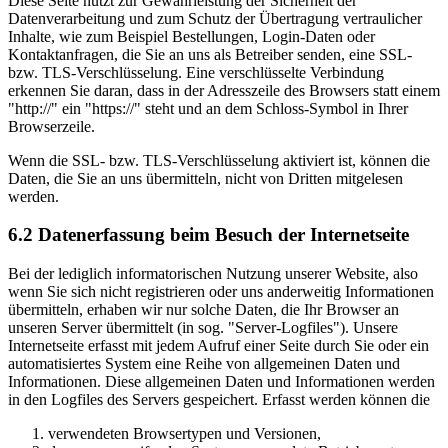
Diese Seite nutzt zur Gewährleistung der Sicherheit der
Datenverarbeitung und zum Schutz der Übertragung vertraulicher
Inhalte, wie zum Beispiel Bestellungen, Login-Daten oder
Kontaktanfragen, die Sie an uns als Betreiber senden, eine SSL-
bzw. TLS-Verschlüsselung. Eine verschlüsselte Verbindung
erkennen Sie daran, dass in der Adresszeile des Browsers statt einem
"http://" ein "https://" steht und an dem Schloss-Symbol in Ihrer
Browserzeile.
Wenn die SSL- bzw. TLS-Verschlüsselung aktiviert ist, können die
Daten, die Sie an uns übermitteln, nicht von Dritten mitgelesen
werden.
6.2 Datenerfassung beim Besuch der Internetseite
Bei der lediglich informatorischen Nutzung unserer Website, also
wenn Sie sich nicht registrieren oder uns anderweitig Informationen
übermitteln, erhaben wir nur solche Daten, die Ihr Browser an
unseren Server übermittelt (in sog. "Server-Logfiles"). Unsere
Internetseite erfasst mit jedem Aufruf einer Seite durch Sie oder ein
automatisiertes System eine Reihe von allgemeinen Daten und
Informationen. Diese allgemeinen Daten und Informationen werden
in den Logfiles des Servers gespeichert. Erfasst werden können die
verwendeten Browsertypen und Versionen,