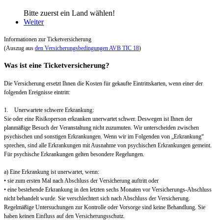
Bitte zuerst ein Land wählen!
Weiter
Informationen zur Ticketversicherung
(Auszug aus
den Versicherungsbedingungen AVB TIC 18
)
Was ist eine Ticketversicherung?
Die Versicherung ersetzt Ihnen die Kosten für gekaufte Eintrittskarten, wenn einer der
folgenden Ereignisse eintritt:
1. Unerwartete schwere Erkrankung:
Sie oder eine Risikoperson erkranken unerwartet schwer. Deswegen ist Ihnen der
planmäßige Besuch der Veranstaltung nicht zuzumuten. Wir unterscheiden zwischen
psychischen und sonstigen Erkrankungen. Wenn wir im Folgenden von „Erkrankung“
sprechen, sind alle Erkrankungen mit Ausnahme von psychischen Erkrankungen gemeint.
Für psychische Erkrankungen gelten besondere Regelungen.
a) Eine Erkrankung ist unerwartet, wenn:
• sie zum ersten Mal nach Abschluss der Versicherung auftritt oder
• eine bestehende Erkrankung in den letzten sechs Monaten vor Versicherungs-Abschluss
nicht behandelt wurde. Sie verschlechtert sich nach Abschluss der Versicherung.
Regelmäßige Untersuchungen zur Kontrolle oder Vorsorge sind keine Behandlung. Sie
haben keinen Einfluss auf den Versicherungsschutz.