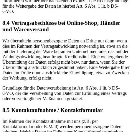
informieren wir hierüber nachstehend explizit. Die Rechtsgrundlage
für die Weitergabe der Daten ist hierbei Art. 6 Abs. 1 lit. b DS-
GVO.
8.4 Vertragsabschlüsse bei Online-Shop, Händler
und Warenversand
Wir übermitteln personenbezogene Daten an Dritte nur dann, wenn
dies im Rahmen der Vertragsabwicklung notwendig ist, etwa an die
mit der Lieferung der Ware betrauten Unternehmen oder das mit der
Zahlungsabwicklung beauftragte Kreditinstitut. Eine weitergehende
Übermittlung der Daten erfolgt nicht bzw. nur dann, wenn Sie der
Übermittlung ausdrücklich zugestimmt haben. Eine Weitergabe Ihrer
Daten an Dritte ohne ausdrückliche Einwilligung, etwa zu Zwecken
der Werbung, erfolgt nicht.
Grundlage für die Datenverarbeitung ist Art. 6 Abs. 1 lit. b DS-
GVO, der die Verarbeitung von Daten zur Erfüllung eines Vertrags
oder vorvertraglicher Maßnahmen gestattet.
8.5 Kontaktaufnahme / Kontaktformular
Im Rahmen der Kontaktaufnahme mit uns (z.B. per
Kontaktformular oder E-Mail) werden personenbezogene Daten
erhoben. Welche Daten im Falle eines Kontaktformulars erhoben