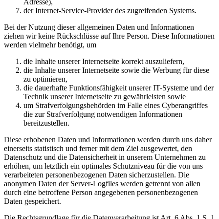
Adresse),
der Internet-Service-Provider des zugreifenden Systems.
Bei der Nutzung dieser allgemeinen Daten und Informationen
ziehen wir keine Rückschlüsse auf Ihre Person. Diese Informationen
werden vielmehr benötigt, um
die Inhalte unserer Internetseite korrekt auszuliefern,
die Inhalte unserer Internetseite sowie die Werbung für diese
zu optimieren,
die dauerhafte Funktionsfähigkeit unserer IT-Systeme und der
Technik unserer Internetseite zu gewährleisten sowie
um Strafverfolgungsbehörden im Falle eines Cyberangriffes
die zur Strafverfolgung notwendigen Informationen
bereitzustellen.
Diese erhobenen Daten und Informationen werden durch uns daher
einerseits statistisch und ferner mit dem Ziel ausgewertet, den
Datenschutz und die Datensicherheit in unserem Unternehmen zu
erhöhen, um letztlich ein optimales Schutzniveau für die von uns
verarbeiteten personenbezogenen Daten sicherzustellen. Die
anonymen Daten der Server-Logfiles werden getrennt von allen
durch eine betroffene Person angegebenen personenbezogenen
Daten gespeichert.
Die Rechtsgrundlage für die Datenverarbeitung ist Art. 6 Abs. 1 S. 1