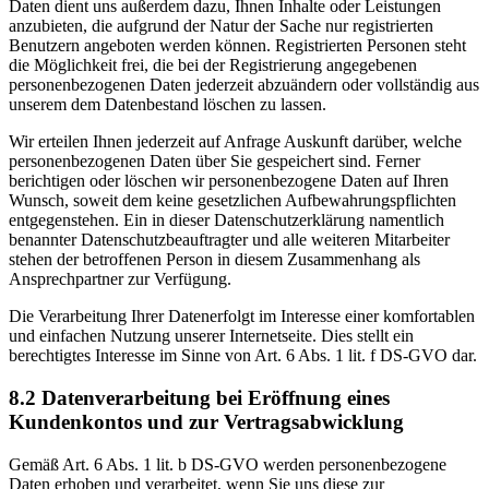
Daten dient uns außerdem dazu, Ihnen Inhalte oder Leistungen
anzubieten, die aufgrund der Natur der Sache nur registrierten
Benutzern angeboten werden können. Registrierten Personen steht
die Möglichkeit frei, die bei der Registrierung angegebenen
personenbezogenen Daten jederzeit abzuändern oder vollständig aus
unserem dem Datenbestand löschen zu lassen.
Wir erteilen Ihnen jederzeit auf Anfrage Auskunft darüber, welche
personenbezogenen Daten über Sie gespeichert sind. Ferner
berichtigen oder löschen wir personenbezogene Daten auf Ihren
Wunsch, soweit dem keine gesetzlichen Aufbewahrungspflichten
entgegenstehen. Ein in dieser Datenschutzerklärung namentlich
benannter Datenschutzbeauftragter und alle weiteren Mitarbeiter
stehen der betroffenen Person in diesem Zusammenhang als
Ansprechpartner zur Verfügung.
Die Verarbeitung Ihrer Datenerfolgt im Interesse einer komfortablen
und einfachen Nutzung unserer Internetseite. Dies stellt ein
berechtigtes Interesse im Sinne von Art. 6 Abs. 1 lit. f DS-GVO dar.
8.2 Datenverarbeitung bei Eröffnung eines
Kundenkontos und zur Vertragsabwicklung
Gemäß Art. 6 Abs. 1 lit. b DS-GVO werden personenbezogene
Daten erhoben und verarbeitet, wenn Sie uns diese zur