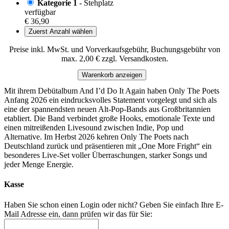
Kategorie 1
- Stehplatz
verfügbar
€ 36,90
Zuerst Anzahl wählen
Preise inkl. MwSt. und Vorverkaufsgebühr, Buchungsgebühr von
max. 2,00 € zzgl. Versandkosten.
Warenkorb anzeigen
Mit ihrem Debütalbum And I’d Do It Again haben Only The Poets
Anfang 2026 ein eindrucksvolles Statement vorgelegt und sich als
eine der spannendsten neuen Alt-Pop-Bands aus Großbritannien
etabliert. Die Band verbindet große Hooks, emotionale Texte und
einen mitreißenden Livesound zwischen Indie, Pop und
Alternative. Im Herbst 2026 kehren Only The Poets nach
Deutschland zurück und präsentieren mit „One More Fright“ ein
besonderes Live-Set voller Überraschungen, starker Songs und
jeder Menge Energie.
Kasse
Haben Sie schon einen Login oder nicht? Geben Sie einfach Ihre E-
Mail Adresse ein, dann prüfen wir das für Sie: