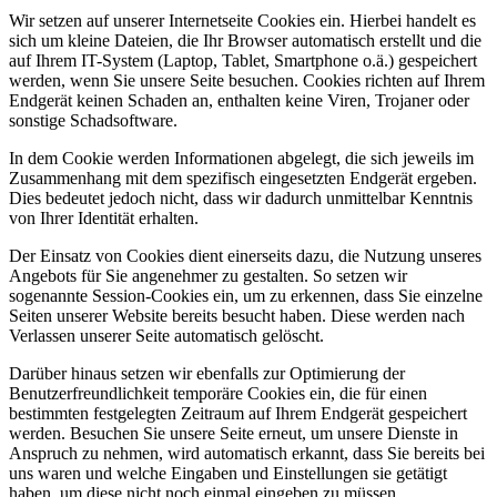
Wir setzen auf unserer Internetseite Cookies ein. Hierbei handelt es
sich um kleine Dateien, die Ihr Browser automatisch erstellt und die
auf Ihrem IT-System (Laptop, Tablet, Smartphone o.ä.) gespeichert
werden, wenn Sie unsere Seite besuchen. Cookies richten auf Ihrem
Endgerät keinen Schaden an, enthalten keine Viren, Trojaner oder
sonstige Schadsoftware.
In dem Cookie werden Informationen abgelegt, die sich jeweils im
Zusammenhang mit dem spezifisch eingesetzten Endgerät ergeben.
Dies bedeutet jedoch nicht, dass wir dadurch unmittelbar Kenntnis
von Ihrer Identität erhalten.
Der Einsatz von Cookies dient einerseits dazu, die Nutzung unseres
Angebots für Sie angenehmer zu gestalten. So setzen wir
sogenannte Session-Cookies ein, um zu erkennen, dass Sie einzelne
Seiten unserer Website bereits besucht haben. Diese werden nach
Verlassen unserer Seite automatisch gelöscht.
Darüber hinaus setzen wir ebenfalls zur Optimierung der
Benutzerfreundlichkeit temporäre Cookies ein, die für einen
bestimmten festgelegten Zeitraum auf Ihrem Endgerät gespeichert
werden. Besuchen Sie unsere Seite erneut, um unsere Dienste in
Anspruch zu nehmen, wird automatisch erkannt, dass Sie bereits bei
uns waren und welche Eingaben und Einstellungen sie getätigt
haben, um diese nicht noch einmal eingeben zu müssen.