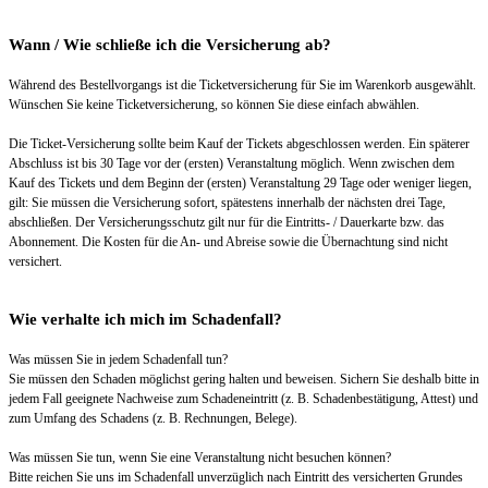
Wann / Wie schließe ich die Versicherung ab?
Während des Bestellvorgangs ist die Ticketversicherung für Sie im Warenkorb ausgewählt.
Wünschen Sie keine Ticketversicherung, so können Sie diese einfach abwählen.
Die Ticket-Versicherung sollte beim Kauf der Tickets abgeschlossen werden. Ein späterer
Abschluss ist bis 30 Tage vor der (ersten) Veranstaltung möglich. Wenn zwischen dem
Kauf des Tickets und dem Beginn der (ersten) Veranstaltung 29 Tage oder weniger liegen,
gilt: Sie müssen die Versicherung sofort, spätestens innerhalb der nächsten drei Tage,
abschließen. Der Versicherungsschutz gilt nur für die Eintritts- / Dauerkarte bzw. das
Abonnement. Die Kosten für die An- und Abreise sowie die Übernachtung sind nicht
versichert.
Wie verhalte ich mich im Schadenfall?
Was müssen Sie in jedem Schadenfall tun?
Sie müssen den Schaden möglichst gering halten und beweisen. Sichern Sie deshalb bitte in
jedem Fall geeignete Nachweise zum Schadeneintritt (z. B. Schadenbestätigung, Attest) und
zum Umfang des Schadens (z. B. Rechnungen, Belege).
Was müssen Sie tun, wenn Sie eine Veranstaltung nicht besuchen können?
Bitte reichen Sie uns im Schadenfall unverzüglich nach Eintritt des versicherten Grundes