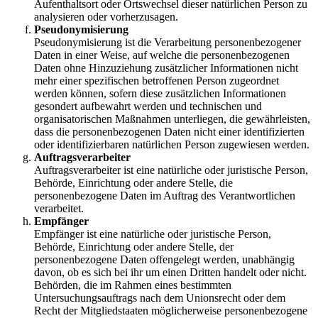
Aufenthaltsort oder Ortswechsel dieser natürlichen Person zu
analysieren oder vorherzusagen.
Pseudonymisierung
Pseudonymisierung ist die Verarbeitung personenbezogener
Daten in einer Weise, auf welche die personenbezogenen
Daten ohne Hinzuziehung zusätzlicher Informationen nicht
mehr einer spezifischen betroffenen Person zugeordnet
werden können, sofern diese zusätzlichen Informationen
gesondert aufbewahrt werden und technischen und
organisatorischen Maßnahmen unterliegen, die gewährleisten,
dass die personenbezogenen Daten nicht einer identifizierten
oder identifizierbaren natürlichen Person zugewiesen werden.
Auftragsverarbeiter
Auftragsverarbeiter ist eine natürliche oder juristische Person,
Behörde, Einrichtung oder andere Stelle, die
personenbezogene Daten im Auftrag des Verantwortlichen
verarbeitet.
Empfänger
Empfänger ist eine natürliche oder juristische Person,
Behörde, Einrichtung oder andere Stelle, der
personenbezogene Daten offengelegt werden, unabhängig
davon, ob es sich bei ihr um einen Dritten handelt oder nicht.
Behörden, die im Rahmen eines bestimmten
Untersuchungsauftrags nach dem Unionsrecht oder dem
Recht der Mitgliedstaaten möglicherweise personenbezogene