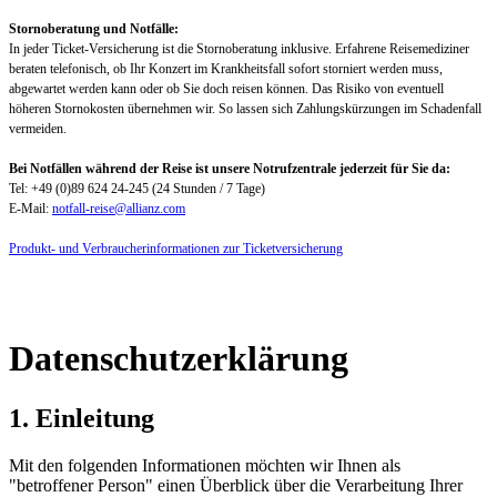
Stornoberatung und Notfälle:
In jeder Ticket-Versicherung ist die Stornoberatung inklusive. Erfahrene Reisemediziner
beraten telefonisch, ob Ihr Konzert im Krankheitsfall sofort storniert werden muss,
abgewartet werden kann oder ob Sie doch reisen können. Das Risiko von eventuell
höheren Stornokosten übernehmen wir. So lassen sich Zahlungskürzungen im Schadenfall
vermeiden.
Bei Notfällen während der Reise ist unsere Notrufzentrale jederzeit für Sie da:
Tel: +49 (0)89 624 24-245 (24 Stunden / 7 Tage)
E-Mail:
notfall-reise@allianz.com
Produkt- und Verbraucherinformationen zur Ticketversicherung
Datenschutzerklärung
1. Einleitung
Mit den folgenden Informationen möchten wir Ihnen als
"betroffener Person" einen Überblick über die Verarbeitung Ihrer