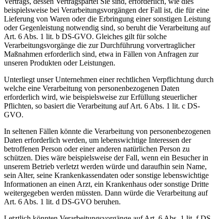
Vertrags, dessen Vertragspartei Sie sind, erforderlich, wie dies
beispielsweise bei Verarbeitungsvorgängen der Fall ist, die für eine
Lieferung von Waren oder die Erbringung einer sonstigen Leistung
oder Gegenleistung notwendig sind, so beruht die Verarbeitung auf
Art. 6 Abs. 1 lit. b DS-GVO. Gleiches gilt für solche
Verarbeitungsvorgänge die zur Durchführung vorvertraglicher
Maßnahmen erforderlich sind, etwa in Fällen von Anfragen zur
unseren Produkten oder Leistungen.
Unterliegt unser Unternehmen einer rechtlichen Verpflichtung durch
welche eine Verarbeitung von personenbezogenen Daten
erforderlich wird, wie beispielsweise zur Erfüllung steuerlicher
Pflichten, so basiert die Verarbeitung auf Art. 6 Abs. 1 lit. c DS-
GVO.
In seltenen Fällen könnte die Verarbeitung von personenbezogenen
Daten erforderlich werden, um lebenswichtige Interessen der
betroffenen Person oder einer anderen natürlichen Person zu
schützen. Dies wäre beispielsweise der Fall, wenn ein Besucher in
unserem Betrieb verletzt werden würde und daraufhin sein Name,
sein Alter, seine Krankenkassendaten oder sonstige lebenswichtige
Informationen an einen Arzt, ein Krankenhaus oder sonstige Dritte
weitergegeben werden müssten. Dann würde die Verarbeitung auf
Art. 6 Abs. 1 lit. d DS-GVO beruhen.
Letztlich könnten Verarbeitungsvorgänge auf Art. 6 Abs. 1 lit. f DS-