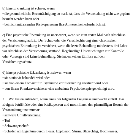
b) Eine Erkrankung ist schwer, wenn
• die gesundheitliche Beeinträchtigung so stark ist, dass die Veranstaltung nicht wie geplant
besucht werden kann oder
• bei nicht mitreisenden Risikopersonen Ihre Anwesenheit erforderlich ist.
c) Eine psychische Erkrankung ist unerwartet, wenn sie zum ersten Mal nach Abschluss
der Versicherung auftritt. Der Schub oder die Verschlechterung einer chronischen
psychischen Erkrankung ist versichert, wenn die letzte Behandlung mindestens drei Jahre
vor Abschluss der Versicherung stattfand. Regelmäßige Untersuchungen zur Kontrolle
oder Vorsorge sind keine Behandlung. Sie haben keinen Einfluss auf den
Versicherungsschutz.
d) Eine psychische Erkrankung ist schwer, wenn
• sie stationär behandelt wird oder
• sie von einem Facharzt für Psychiatrie vor Stornierung attestiert wird oder
• von Ihrem Krankenversicherer eine ambulante Psychotherapie genehmigt wird.
2. Wir leisten außerdem, wenn eines der folgenden Ereignisse unerwartet eintritt. Das
Ereignis betrifft Sie oder eine Risikoperson und macht Ihnen den planmäßigen Besuch der
Veranstaltung unzumutbar:
• schwere Unfallverletzung
• Tod
• Schwangerschaft
• Schaden am Eigentum durch: Feuer, Explosion, Sturm, Blitzschlag, Hochwasser,