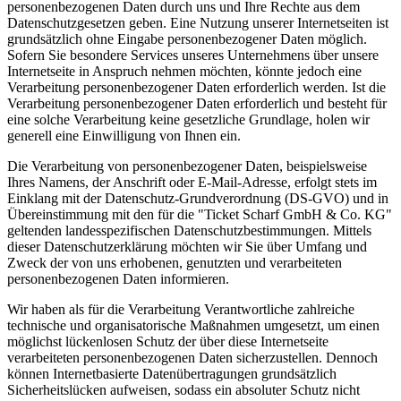
personenbezogenen Daten durch uns und Ihre Rechte aus dem
Datenschutzgesetzen geben. Eine Nutzung unserer Internetseiten ist
grundsätzlich ohne Eingabe personenbezogener Daten möglich.
Sofern Sie besondere Services unseres Unternehmens über unsere
Internetseite in Anspruch nehmen möchten, könnte jedoch eine
Verarbeitung personenbezogener Daten erforderlich werden. Ist die
Verarbeitung personenbezogener Daten erforderlich und besteht für
eine solche Verarbeitung keine gesetzliche Grundlage, holen wir
generell eine Einwilligung von Ihnen ein.
Die Verarbeitung von personenbezogener Daten, beispielsweise
Ihres Namens, der Anschrift oder E-Mail-Adresse, erfolgt stets im
Einklang mit der Datenschutz-Grundverordnung (DS-GVO) und in
Übereinstimmung mit den für die "Ticket Scharf GmbH & Co. KG"
geltenden landesspezifischen Datenschutzbestimmungen. Mittels
dieser Datenschutzerklärung möchten wir Sie über Umfang und
Zweck der von uns erhobenen, genutzten und verarbeiteten
personenbezogenen Daten informieren.
Wir haben als für die Verarbeitung Verantwortliche zahlreiche
technische und organisatorische Maßnahmen umgesetzt, um einen
möglichst lückenlosen Schutz der über diese Internetseite
verarbeiteten personenbezogenen Daten sicherzustellen. Dennoch
können Internetbasierte Datenübertragungen grundsätzlich
Sicherheitslücken aufweisen, sodass ein absoluter Schutz nicht