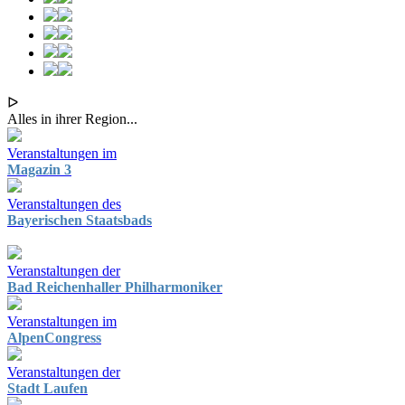
ᐅ
Alles in ihrer Region...
Veranstaltungen im
Magazin 3
Veranstaltungen des
Bayerischen Staatsbads
Veranstaltungen der
Bad Reichenhaller Philharmoniker
Veranstaltungen im
AlpenCongress
Veranstaltungen der
Stadt Laufen