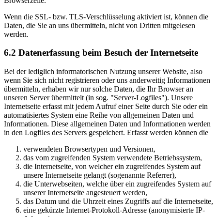
Browserzeile.
Wenn die SSL- bzw. TLS-Verschlüsselung aktiviert ist, können die
Daten, die Sie an uns übermitteln, nicht von Dritten mitgelesen
werden.
6.2 Datenerfassung beim Besuch der Internetseite
Bei der lediglich informatorischen Nutzung unserer Website, also
wenn Sie sich nicht registrieren oder uns anderweitig Informationen
übermitteln, erhaben wir nur solche Daten, die Ihr Browser an
unseren Server übermittelt (in sog. "Server-Logfiles"). Unsere
Internetseite erfasst mit jedem Aufruf einer Seite durch Sie oder ein
automatisiertes System eine Reihe von allgemeinen Daten und
Informationen. Diese allgemeinen Daten und Informationen werden
in den Logfiles des Servers gespeichert. Erfasst werden können die
verwendeten Browsertypen und Versionen,
das vom zugreifenden System verwendete Betriebssystem,
die Internetseite, von welcher ein zugreifendes System auf
unsere Internetseite gelangt (sogenannte Referrer),
die Unterwebseiten, welche über ein zugreifendes System auf
unserer Internetseite angesteuert werden,
das Datum und die Uhrzeit eines Zugriffs auf die Internetseite,
eine gekürzte Internet-Protokoll-Adresse (anonymisierte IP-