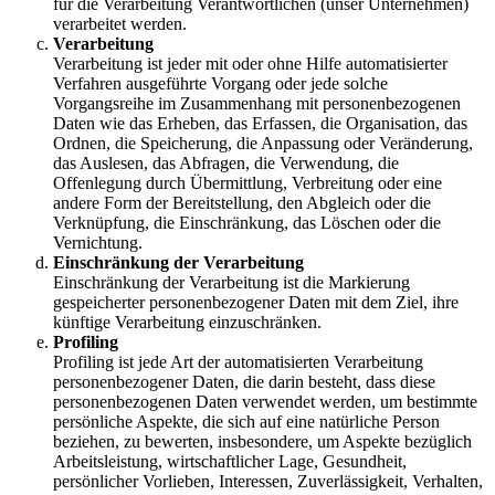
für die Verarbeitung Verantwortlichen (unser Unternehmen)
verarbeitet werden.
Verarbeitung
Verarbeitung ist jeder mit oder ohne Hilfe automatisierter
Verfahren ausgeführte Vorgang oder jede solche
Vorgangsreihe im Zusammenhang mit personenbezogenen
Daten wie das Erheben, das Erfassen, die Organisation, das
Ordnen, die Speicherung, die Anpassung oder Veränderung,
das Auslesen, das Abfragen, die Verwendung, die
Offenlegung durch Übermittlung, Verbreitung oder eine
andere Form der Bereitstellung, den Abgleich oder die
Verknüpfung, die Einschränkung, das Löschen oder die
Vernichtung.
Einschränkung der Verarbeitung
Einschränkung der Verarbeitung ist die Markierung
gespeicherter personenbezogener Daten mit dem Ziel, ihre
künftige Verarbeitung einzuschränken.
Profiling
Profiling ist jede Art der automatisierten Verarbeitung
personenbezogener Daten, die darin besteht, dass diese
personenbezogenen Daten verwendet werden, um bestimmte
persönliche Aspekte, die sich auf eine natürliche Person
beziehen, zu bewerten, insbesondere, um Aspekte bezüglich
Arbeitsleistung, wirtschaftlicher Lage, Gesundheit,
persönlicher Vorlieben, Interessen, Zuverlässigkeit, Verhalten,