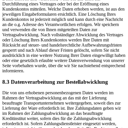
Durchführung eines Vertrages oder bei der Eröffnung eines
Kundenkontos mitteilen. Welche Daten erhoben werden, ist aus den
jeweiligen Eingabeformularen ersichtlich. Eine Löschung Ihres
Kundenkontos ist jederzeit möglich und kann durch eine Nachricht
an die o.g. Adresse des Verantwortlichen erfolgen. Wir speichern
und verwenden die von Ihnen mitgeteilten Daten zur
Vertragsabwicklung. Nach vollständiger Abwicklung des Vertrages
oder Löschung Ihres Kundenkontos werden Ihre Daten mit
Rücksicht auf steuer- und handelsrechtliche Aufbewahrungsfristen
gesperrt und nach Ablauf dieser Fristen gelöscht, sofern Sie nicht
ausdrücklich in eine weitere Nutzung Ihrer Daten eingewilligt haben
oder eine gesetzlich erlaubte weitere Datenverwendung von unserer
Seite vorbehalten wurde, über die wir Sie nachstehend entsprechend
informieren.
8.3 Datenverarbeitung zur Bestellabwicklung
Die von uns erhobenen personenbezogenen Daten werden im
Rahmen der Vertragsabwicklung an das mit der Lieferung
beauftragte Transportunternehmen weitergegeben, soweit dies zur
Lieferung der Ware erforderlich ist. Ihre Zahlungsdaten geben wir
im Rahmen der Zahlungsabwicklung an das beauftragte
Kreditinstitut weiter, sofern dies für die Zahlungsabwicklung
erforderlich ist. Sofern Zahlungsdienstleister eingesetzt werden,