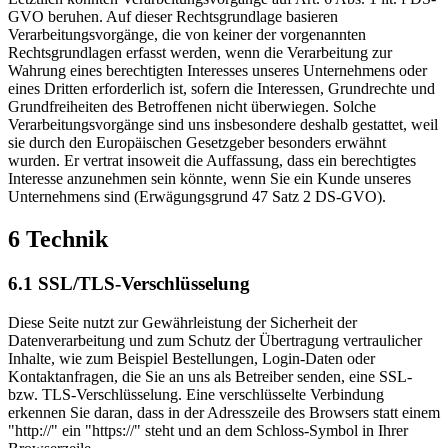
GVO beruhen. Auf dieser Rechtsgrundlage basieren
Verarbeitungsvorgänge, die von keiner der vorgenannten
Rechtsgrundlagen erfasst werden, wenn die Verarbeitung zur
Wahrung eines berechtigten Interesses unseres Unternehmens oder
eines Dritten erforderlich ist, sofern die Interessen, Grundrechte und
Grundfreiheiten des Betroffenen nicht überwiegen. Solche
Verarbeitungsvorgänge sind uns insbesondere deshalb gestattet, weil
sie durch den Europäischen Gesetzgeber besonders erwähnt
wurden. Er vertrat insoweit die Auffassung, dass ein berechtigtes
Interesse anzunehmen sein könnte, wenn Sie ein Kunde unseres
Unternehmens sind (Erwägungsgrund 47 Satz 2 DS-GVO).
6 Technik
6.1 SSL/TLS-Verschlüsselung
Diese Seite nutzt zur Gewährleistung der Sicherheit der
Datenverarbeitung und zum Schutz der Übertragung vertraulicher
Inhalte, wie zum Beispiel Bestellungen, Login-Daten oder
Kontaktanfragen, die Sie an uns als Betreiber senden, eine SSL-
bzw. TLS-Verschlüsselung. Eine verschlüsselte Verbindung
erkennen Sie daran, dass in der Adresszeile des Browsers statt einem
"http://" ein "https://" steht und an dem Schloss-Symbol in Ihrer