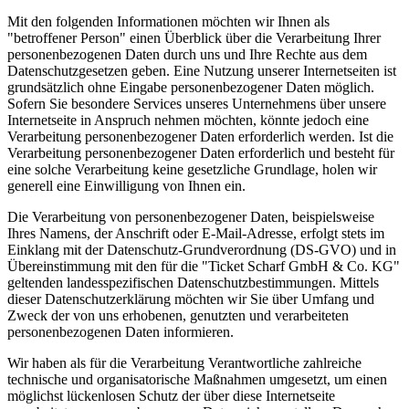
Mit den folgenden Informationen möchten wir Ihnen als
"betroffener Person" einen Überblick über die Verarbeitung Ihrer
personenbezogenen Daten durch uns und Ihre Rechte aus dem
Datenschutzgesetzen geben. Eine Nutzung unserer Internetseiten ist
grundsätzlich ohne Eingabe personenbezogener Daten möglich.
Sofern Sie besondere Services unseres Unternehmens über unsere
Internetseite in Anspruch nehmen möchten, könnte jedoch eine
Verarbeitung personenbezogener Daten erforderlich werden. Ist die
Verarbeitung personenbezogener Daten erforderlich und besteht für
eine solche Verarbeitung keine gesetzliche Grundlage, holen wir
generell eine Einwilligung von Ihnen ein.
Die Verarbeitung von personenbezogener Daten, beispielsweise
Ihres Namens, der Anschrift oder E-Mail-Adresse, erfolgt stets im
Einklang mit der Datenschutz-Grundverordnung (DS-GVO) und in
Übereinstimmung mit den für die "Ticket Scharf GmbH & Co. KG"
geltenden landesspezifischen Datenschutzbestimmungen. Mittels
dieser Datenschutzerklärung möchten wir Sie über Umfang und
Zweck der von uns erhobenen, genutzten und verarbeiteten
personenbezogenen Daten informieren.
Wir haben als für die Verarbeitung Verantwortliche zahlreiche
technische und organisatorische Maßnahmen umgesetzt, um einen
möglichst lückenlosen Schutz der über diese Internetseite