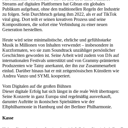
Streams auf digitalen Plattformen hat Gibran ein globales
Publikum aufgebaut, ohne den traditionellen Regeln der Industrie
zu folgen. Sein Durchbruch gelang ihm 2022, als er auf TikTok
viral ging. Dort teilt er seinen kreativen Prozess und seine
Kompositionen, die sofort eine Verbindung zu einer neuen
Generation herstellten.
Heute wird seine minimalistische, ehrliche und gefühlsstarke
Musik in Millionen von Inhalten verwendet – insbesondere in
Kurzformaten, wo sie zum Soundtrack unzähliger persönlicher
Geschichten geworden ist. Seine Arbeit wird zudem von DJs auf
internationalen Festivals unterstützt und von Grammy-prämierten
Produzenten wie Tainy anerkannt, der ihn zur Zusammenarbeit
einlud. Darüber hinaus hat er mit zeitgenössischen Künstlern wie
Andrea Vanzo und SYML kooperiert.
Vom Digitalen auf die großen Bühnen
Dieser digitale Erfolg hat sich längst in die reale Welt übertragen:
Seine Konzerte in ganz Europa sind regelmäßig ausverkauft,
darunter Auftritte in ikonischen Spielstätten wie der
Elbphilharmonie in Hamburg und der Berliner Philharmonie.
Kasse