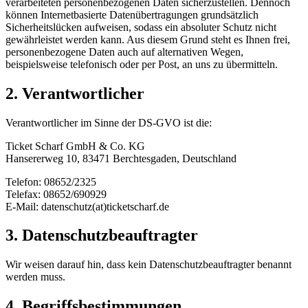
verarbeiteten personenbezogenen Daten sicherzustellen. Dennoch
können Internetbasierte Datenübertragungen grundsätzlich
Sicherheitslücken aufweisen, sodass ein absoluter Schutz nicht
gewährleistet werden kann. Aus diesem Grund steht es Ihnen frei,
personenbezogene Daten auch auf alternativen Wegen,
beispielsweise telefonisch oder per Post, an uns zu übermitteln.
2. Verantwortlicher
Verantwortlicher im Sinne der DS-GVO ist die:
Ticket Scharf GmbH & Co. KG
Hansererweg 10, 83471 Berchtesgaden, Deutschland
Telefon: 08652/2325
Telefax: 08652/690929
E-Mail: datenschutz(at)ticketscharf.de
3. Datenschutzbeauftragter
Wir weisen darauf hin, dass kein Datenschutzbeauftragter benannt
werden muss.
4. Begriffsbestimmungen