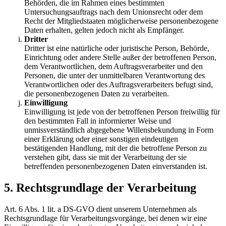
Behörden, die im Rahmen eines bestimmten
Untersuchungsauftrags nach dem Unionsrecht oder dem
Recht der Mitgliedstaaten möglicherweise personenbezogene
Daten erhalten, gelten jedoch nicht als Empfänger.
Dritter
Dritter ist eine natürliche oder juristische Person, Behörde,
Einrichtung oder andere Stelle außer der betroffenen Person,
dem Verantwortlichen, dem Auftragsverarbeiter und den
Personen, die unter der unmittelbaren Verantwortung des
Verantwortlichen oder des Auftragsverarbeiters befugt sind,
die personenbezogenen Daten zu verarbeiten.
Einwilligung
Einwilligung ist jede von der betroffenen Person freiwillig für
den bestimmten Fall in informierter Weise und
unmissverständlich abgegebene Willensbekundung in Form
einer Erklärung oder einer sonstigen eindeutigen
bestätigenden Handlung, mit der die betroffene Person zu
verstehen gibt, dass sie mit der Verarbeitung der sie
betreffenden personenbezogenen Daten einverstanden ist.
5. Rechtsgrundlage der Verarbeitung
Art. 6 Abs. 1 lit. a DS-GVO dient unserem Unternehmen als
Rechtsgrundlage für Verarbeitungsvorgänge, bei denen wir eine