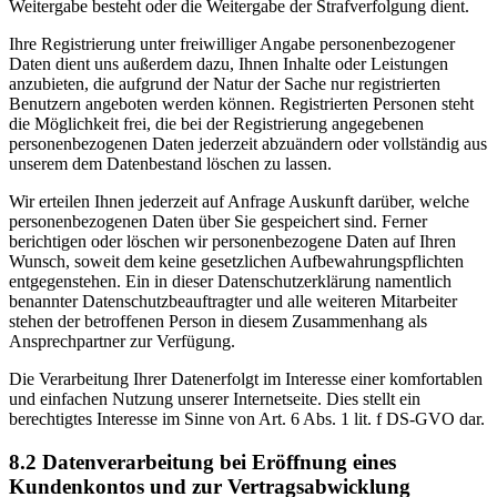
Weitergabe besteht oder die Weitergabe der Strafverfolgung dient.
Ihre Registrierung unter freiwilliger Angabe personenbezogener
Daten dient uns außerdem dazu, Ihnen Inhalte oder Leistungen
anzubieten, die aufgrund der Natur der Sache nur registrierten
Benutzern angeboten werden können. Registrierten Personen steht
die Möglichkeit frei, die bei der Registrierung angegebenen
personenbezogenen Daten jederzeit abzuändern oder vollständig aus
unserem dem Datenbestand löschen zu lassen.
Wir erteilen Ihnen jederzeit auf Anfrage Auskunft darüber, welche
personenbezogenen Daten über Sie gespeichert sind. Ferner
berichtigen oder löschen wir personenbezogene Daten auf Ihren
Wunsch, soweit dem keine gesetzlichen Aufbewahrungspflichten
entgegenstehen. Ein in dieser Datenschutzerklärung namentlich
benannter Datenschutzbeauftragter und alle weiteren Mitarbeiter
stehen der betroffenen Person in diesem Zusammenhang als
Ansprechpartner zur Verfügung.
Die Verarbeitung Ihrer Datenerfolgt im Interesse einer komfortablen
und einfachen Nutzung unserer Internetseite. Dies stellt ein
berechtigtes Interesse im Sinne von Art. 6 Abs. 1 lit. f DS-GVO dar.
8.2 Datenverarbeitung bei Eröffnung eines
Kundenkontos und zur Vertragsabwicklung