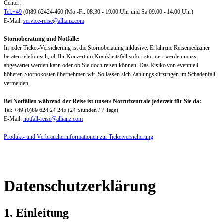
Center:
Tel:+49
(0)89.62424-460 (Mo.-Fr. 08:30 - 19:00 Uhr und Sa 09:00 - 14:00 Uhr)
E-Mail:
service-reise@allianz.com
Stornoberatung und Notfälle:
In jeder Ticket-Versicherung ist die Stornoberatung inklusive. Erfahrene Reisemediziner
beraten telefonisch, ob Ihr Konzert im Krankheitsfall sofort storniert werden muss,
abgewartet werden kann oder ob Sie doch reisen können. Das Risiko von eventuell
höheren Stornokosten übernehmen wir. So lassen sich Zahlungskürzungen im Schadenfall
vermeiden.
Bei Notfällen während der Reise ist unsere Notrufzentrale jederzeit für Sie da:
Tel: +49 (0)89 624 24-245 (24 Stunden / 7 Tage)
E-Mail:
notfall-reise@allianz.com
Produkt- und Verbraucherinformationen zur Ticketversicherung
Datenschutzerklärung
1. Einleitung