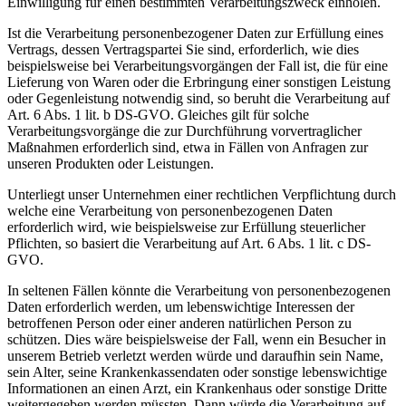
Einwilligung für einen bestimmten Verarbeitungszweck einholen.
Ist die Verarbeitung personenbezogener Daten zur Erfüllung eines
Vertrags, dessen Vertragspartei Sie sind, erforderlich, wie dies
beispielsweise bei Verarbeitungsvorgängen der Fall ist, die für eine
Lieferung von Waren oder die Erbringung einer sonstigen Leistung
oder Gegenleistung notwendig sind, so beruht die Verarbeitung auf
Art. 6 Abs. 1 lit. b DS-GVO. Gleiches gilt für solche
Verarbeitungsvorgänge die zur Durchführung vorvertraglicher
Maßnahmen erforderlich sind, etwa in Fällen von Anfragen zur
unseren Produkten oder Leistungen.
Unterliegt unser Unternehmen einer rechtlichen Verpflichtung durch
welche eine Verarbeitung von personenbezogenen Daten
erforderlich wird, wie beispielsweise zur Erfüllung steuerlicher
Pflichten, so basiert die Verarbeitung auf Art. 6 Abs. 1 lit. c DS-
GVO.
In seltenen Fällen könnte die Verarbeitung von personenbezogenen
Daten erforderlich werden, um lebenswichtige Interessen der
betroffenen Person oder einer anderen natürlichen Person zu
schützen. Dies wäre beispielsweise der Fall, wenn ein Besucher in
unserem Betrieb verletzt werden würde und daraufhin sein Name,
sein Alter, seine Krankenkassendaten oder sonstige lebenswichtige
Informationen an einen Arzt, ein Krankenhaus oder sonstige Dritte
weitergegeben werden müssten. Dann würde die Verarbeitung auf