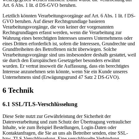
Art. 6 Abs. 1 lit. d DS-GVO beruhen.
Letztlich könnten Verarbeitungsvorgänge auf Art. 6 Abs. 1 lit. f DS-
GVO beruhen. Auf dieser Rechtsgrundlage basieren
Verarbeitungsvorgänge, die von keiner der vorgenannten
Rechtsgrundlagen erfasst werden, wenn die Verarbeitung zur
Wahrung eines berechtigten Interesses unseres Unternehmens oder
eines Dritten erforderlich ist, sofern die Interessen, Grundrechte und
Grundfreiheiten des Betroffenen nicht überwiegen. Solche
Verarbeitungsvorgänge sind uns insbesondere deshalb gestattet, weil
sie durch den Europäischen Gesetzgeber besonders erwähnt
wurden. Er vertrat insoweit die Auffassung, dass ein berechtigtes
Interesse anzunehmen sein könnte, wenn Sie ein Kunde unseres
Unternehmens sind (Erwägungsgrund 47 Satz 2 DS-GVO).
6 Technik
6.1 SSL/TLS-Verschlüsselung
Diese Seite nutzt zur Gewährleistung der Sicherheit der
Datenverarbeitung und zum Schutz der Übertragung vertraulicher
Inhalte, wie zum Beispiel Bestellungen, Login-Daten oder
Kontaktanfragen, die Sie an uns als Betreiber senden, eine SSL-
bzw. TLS-Verschlüsselung. Eine verschlüsselte Verbindung