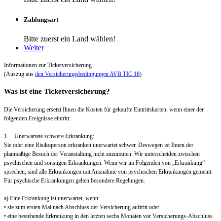
Zahlungsart
Bitte zuerst ein Land wählen!
Weiter
Informationen zur Ticketversicherung
(Auszug aus
den Versicherungsbedingungen AVB TIC 18
)
Was ist eine Ticketversicherung?
Die Versicherung ersetzt Ihnen die Kosten für gekaufte Eintrittskarten, wenn einer der
folgenden Ereignisse eintritt:
1. Unerwartete schwere Erkrankung:
Sie oder eine Risikoperson erkranken unerwartet schwer. Deswegen ist Ihnen der
planmäßige Besuch der Veranstaltung nicht zuzumuten. Wir unterscheiden zwischen
psychischen und sonstigen Erkrankungen. Wenn wir im Folgenden von „Erkrankung“
sprechen, sind alle Erkrankungen mit Ausnahme von psychischen Erkrankungen gemeint.
Für psychische Erkrankungen gelten besondere Regelungen.
a) Eine Erkrankung ist unerwartet, wenn:
• sie zum ersten Mal nach Abschluss der Versicherung auftritt oder
• eine bestehende Erkrankung in den letzten sechs Monaten vor Versicherungs-Abschluss