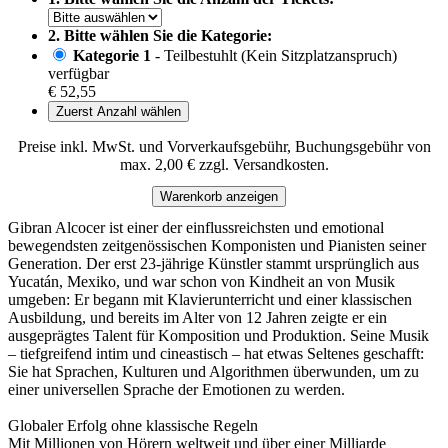
2. Bitte wählen Sie die Kategorie:
Kategorie 1
- Teilbestuhlt (Kein Sitzplatzanspruch)
verfügbar
€ 52,55
Zuerst Anzahl wählen
Preise inkl. MwSt. und Vorverkaufsgebühr, Buchungsgebühr von
max. 2,00 € zzgl. Versandkosten.
Warenkorb anzeigen
Gibran Alcocer ist einer der einflussreichsten und emotional
bewegendsten zeitgenössischen Komponisten und Pianisten seiner
Generation. Der erst 23-jährige Künstler stammt ursprünglich aus
Yucatán, Mexiko, und war schon von Kindheit an von Musik
umgeben: Er begann mit Klavierunterricht und einer klassischen
Ausbildung, und bereits im Alter von 12 Jahren zeigte er ein
ausgeprägtes Talent für Komposition und Produktion. Seine Musik
– tiefgreifend intim und cineastisch – hat etwas Seltenes geschafft:
Sie hat Sprachen, Kulturen und Algorithmen überwunden, um zu
einer universellen Sprache der Emotionen zu werden.
Globaler Erfolg ohne klassische Regeln
Mit Millionen von Hörern weltweit und über einer Milliarde