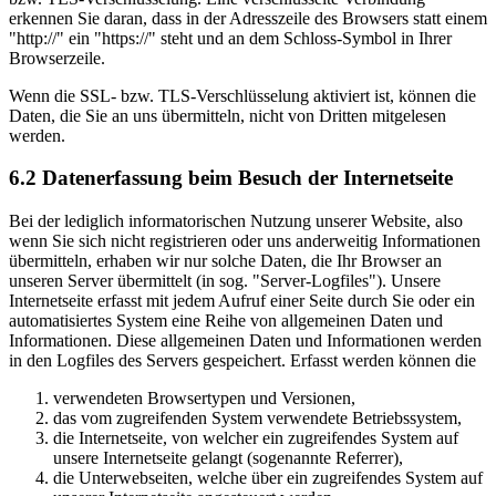
erkennen Sie daran, dass in der Adresszeile des Browsers statt einem
"http://" ein "https://" steht und an dem Schloss-Symbol in Ihrer
Browserzeile.
Wenn die SSL- bzw. TLS-Verschlüsselung aktiviert ist, können die
Daten, die Sie an uns übermitteln, nicht von Dritten mitgelesen
werden.
6.2 Datenerfassung beim Besuch der Internetseite
Bei der lediglich informatorischen Nutzung unserer Website, also
wenn Sie sich nicht registrieren oder uns anderweitig Informationen
übermitteln, erhaben wir nur solche Daten, die Ihr Browser an
unseren Server übermittelt (in sog. "Server-Logfiles"). Unsere
Internetseite erfasst mit jedem Aufruf einer Seite durch Sie oder ein
automatisiertes System eine Reihe von allgemeinen Daten und
Informationen. Diese allgemeinen Daten und Informationen werden
in den Logfiles des Servers gespeichert. Erfasst werden können die
verwendeten Browsertypen und Versionen,
das vom zugreifenden System verwendete Betriebssystem,
die Internetseite, von welcher ein zugreifendes System auf
unsere Internetseite gelangt (sogenannte Referrer),
die Unterwebseiten, welche über ein zugreifendes System auf