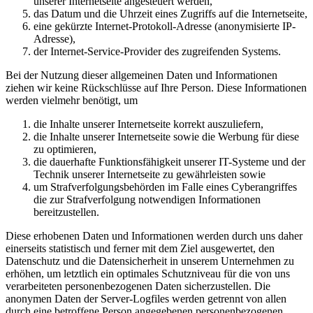
unserer Internetseite angesteuert werden,
das Datum und die Uhrzeit eines Zugriffs auf die Internetseite,
eine gekürzte Internet-Protokoll-Adresse (anonymisierte IP-
Adresse),
der Internet-Service-Provider des zugreifenden Systems.
Bei der Nutzung dieser allgemeinen Daten und Informationen
ziehen wir keine Rückschlüsse auf Ihre Person. Diese Informationen
werden vielmehr benötigt, um
die Inhalte unserer Internetseite korrekt auszuliefern,
die Inhalte unserer Internetseite sowie die Werbung für diese
zu optimieren,
die dauerhafte Funktionsfähigkeit unserer IT-Systeme und der
Technik unserer Internetseite zu gewährleisten sowie
um Strafverfolgungsbehörden im Falle eines Cyberangriffes
die zur Strafverfolgung notwendigen Informationen
bereitzustellen.
Diese erhobenen Daten und Informationen werden durch uns daher
einerseits statistisch und ferner mit dem Ziel ausgewertet, den
Datenschutz und die Datensicherheit in unserem Unternehmen zu
erhöhen, um letztlich ein optimales Schutzniveau für die von uns
verarbeiteten personenbezogenen Daten sicherzustellen. Die
anonymen Daten der Server-Logfiles werden getrennt von allen
durch eine betroffene Person angegebenen personenbezogenen