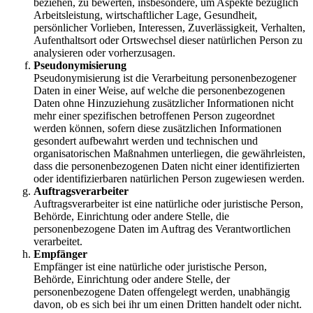
beziehen, zu bewerten, insbesondere, um Aspekte bezüglich
Arbeitsleistung, wirtschaftlicher Lage, Gesundheit,
persönlicher Vorlieben, Interessen, Zuverlässigkeit, Verhalten,
Aufenthaltsort oder Ortswechsel dieser natürlichen Person zu
analysieren oder vorherzusagen.
Pseudonymisierung
Pseudonymisierung ist die Verarbeitung personenbezogener
Daten in einer Weise, auf welche die personenbezogenen
Daten ohne Hinzuziehung zusätzlicher Informationen nicht
mehr einer spezifischen betroffenen Person zugeordnet
werden können, sofern diese zusätzlichen Informationen
gesondert aufbewahrt werden und technischen und
organisatorischen Maßnahmen unterliegen, die gewährleisten,
dass die personenbezogenen Daten nicht einer identifizierten
oder identifizierbaren natürlichen Person zugewiesen werden.
Auftragsverarbeiter
Auftragsverarbeiter ist eine natürliche oder juristische Person,
Behörde, Einrichtung oder andere Stelle, die
personenbezogene Daten im Auftrag des Verantwortlichen
verarbeitet.
Empfänger
Empfänger ist eine natürliche oder juristische Person,
Behörde, Einrichtung oder andere Stelle, der
personenbezogene Daten offengelegt werden, unabhängig
davon, ob es sich bei ihr um einen Dritten handelt oder nicht.