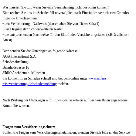
Was müssen Sie tun, wenn Sie eine Veranstaltung nicht besuchen können?
Bitte reichen Sie uns im Schadenfall unverzüglich nach Eintritt des versicherten Grundes
folgende Unterlagen ein:
• den Versicherungs-Nachweis (den erhalten Sie von Ticket Scharf)
• das Original der nicht entwerteten Karte
• die entsprechenden Nachweise für den Eintritt des Versicherungsfalles (z.B. ärztliches
Attest)
Bitte senden Sie die Unterlagen an folgende Adresse:
AGA International S.A.
Schadenabteilung
Bahnhofstrasse 16
85609 Aschheim b. München
Sie können Ihren Schaden schnell und bequem online unter
www.allianz-
reiseversicherung.de/schadenmeldung
melden.
Nach Prüfung der Unterlagen wird Ihnen der Ticketwert auf das von Ihnen angegebene
Konto überwiesen.
Fragen zum Versicherungsschutz:
Sollten Sie Fragen zum Versicherungsschutz haben, wenden Sie sich bitte an das Service