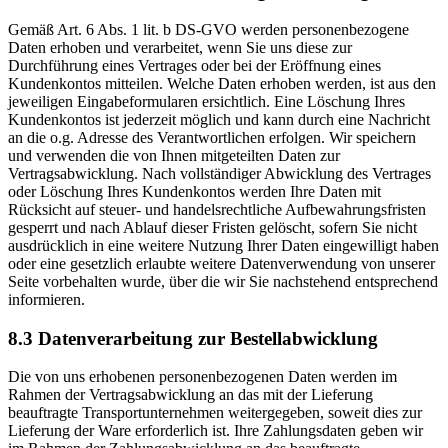
Gemäß Art. 6 Abs. 1 lit. b DS-GVO werden personenbezogene
Daten erhoben und verarbeitet, wenn Sie uns diese zur
Durchführung eines Vertrages oder bei der Eröffnung eines
Kundenkontos mitteilen. Welche Daten erhoben werden, ist aus den
jeweiligen Eingabeformularen ersichtlich. Eine Löschung Ihres
Kundenkontos ist jederzeit möglich und kann durch eine Nachricht
an die o.g. Adresse des Verantwortlichen erfolgen. Wir speichern
und verwenden die von Ihnen mitgeteilten Daten zur
Vertragsabwicklung. Nach vollständiger Abwicklung des Vertrages
oder Löschung Ihres Kundenkontos werden Ihre Daten mit
Rücksicht auf steuer- und handelsrechtliche Aufbewahrungsfristen
gesperrt und nach Ablauf dieser Fristen gelöscht, sofern Sie nicht
ausdrücklich in eine weitere Nutzung Ihrer Daten eingewilligt haben
oder eine gesetzlich erlaubte weitere Datenverwendung von unserer
Seite vorbehalten wurde, über die wir Sie nachstehend entsprechend
informieren.
8.3 Datenverarbeitung zur Bestellabwicklung
Die von uns erhobenen personenbezogenen Daten werden im
Rahmen der Vertragsabwicklung an das mit der Lieferung
beauftragte Transportunternehmen weitergegeben, soweit dies zur
Lieferung der Ware erforderlich ist. Ihre Zahlungsdaten geben wir