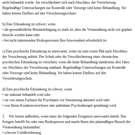
nicht behandelt wurde. Sie verschlechtert sich nach Abschluss der Versicherung.
Regelmäßige Untersuchungen zur Kontrolle oder Vorsorge sind keine Behandlung. Sie
haben keinen Einfluss auf den Versicherungsschutz.
b) Eine Erkrankung ist schwer, wenn
• die gesundheitliche Beeinträchtigung so stark ist, dass die Veranstaltung nicht wie geplant
besucht werden kann oder
• bei nicht mitreisenden Risikopersonen Ihre Anwesenheit erforderlich ist.
c) Eine psychische Erkrankung ist unerwartet, wenn sie zum ersten Mal nach Abschluss
der Versicherung auftritt. Der Schub oder die Verschlechterung einer chronischen
psychischen Erkrankung ist versichert, wenn die letzte Behandlung mindestens drei Jahre
vor Abschluss der Versicherung stattfand. Regelmäßige Untersuchungen zur Kontrolle
oder Vorsorge sind keine Behandlung. Sie haben keinen Einfluss auf den
Versicherungsschutz.
d) Eine psychische Erkrankung ist schwer, wenn
• sie stationär behandelt wird oder
• sie von einem Facharzt für Psychiatrie vor Stornierung attestiert wird oder
• von Ihrem Krankenversicherer eine ambulante Psychotherapie genehmigt wird.
2. Wir leisten außerdem, wenn eines der folgenden Ereignisse unerwartet eintritt. Das
Ereignis betrifft Sie oder eine Risikoperson und macht Ihnen den planmäßigen Besuch der
Veranstaltung unzumutbar:
• schwere Unfallverletzung