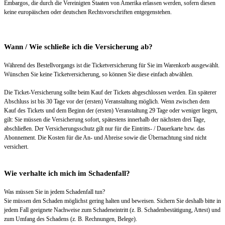
Embargos, die durch die Vereinigten Staaten von Amerika erlassen werden, sofern diesen
keine europäischen oder deutschen Rechtsvorschriften entgegenstehen.
Wann / Wie schließe ich die Versicherung ab?
Während des Bestellvorgangs ist die Ticketversicherung für Sie im Warenkorb ausgewählt.
Wünschen Sie keine Ticketversicherung, so können Sie diese einfach abwählen.
Die Ticket-Versicherung sollte beim Kauf der Tickets abgeschlossen werden. Ein späterer
Abschluss ist bis 30 Tage vor der (ersten) Veranstaltung möglich. Wenn zwischen dem
Kauf des Tickets und dem Beginn der (ersten) Veranstaltung 29 Tage oder weniger liegen,
gilt: Sie müssen die Versicherung sofort, spätestens innerhalb der nächsten drei Tage,
abschließen. Der Versicherungsschutz gilt nur für die Eintritts- / Dauerkarte bzw. das
Abonnement. Die Kosten für die An- und Abreise sowie die Übernachtung sind nicht
versichert.
Wie verhalte ich mich im Schadenfall?
Was müssen Sie in jedem Schadenfall tun?
Sie müssen den Schaden möglichst gering halten und beweisen. Sichern Sie deshalb bitte in
jedem Fall geeignete Nachweise zum Schadeneintritt (z. B. Schadenbestätigung, Attest) und
zum Umfang des Schadens (z. B. Rechnungen, Belege).