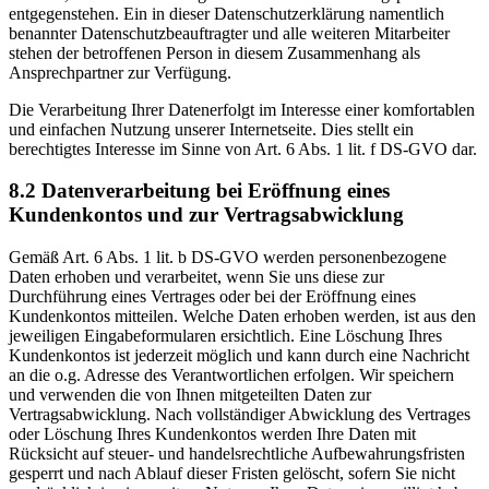
entgegenstehen. Ein in dieser Datenschutzerklärung namentlich
benannter Datenschutzbeauftragter und alle weiteren Mitarbeiter
stehen der betroffenen Person in diesem Zusammenhang als
Ansprechpartner zur Verfügung.
Die Verarbeitung Ihrer Datenerfolgt im Interesse einer komfortablen
und einfachen Nutzung unserer Internetseite. Dies stellt ein
berechtigtes Interesse im Sinne von Art. 6 Abs. 1 lit. f DS-GVO dar.
8.2 Datenverarbeitung bei Eröffnung eines
Kundenkontos und zur Vertragsabwicklung
Gemäß Art. 6 Abs. 1 lit. b DS-GVO werden personenbezogene
Daten erhoben und verarbeitet, wenn Sie uns diese zur
Durchführung eines Vertrages oder bei der Eröffnung eines
Kundenkontos mitteilen. Welche Daten erhoben werden, ist aus den
jeweiligen Eingabeformularen ersichtlich. Eine Löschung Ihres
Kundenkontos ist jederzeit möglich und kann durch eine Nachricht
an die o.g. Adresse des Verantwortlichen erfolgen. Wir speichern
und verwenden die von Ihnen mitgeteilten Daten zur
Vertragsabwicklung. Nach vollständiger Abwicklung des Vertrages
oder Löschung Ihres Kundenkontos werden Ihre Daten mit
Rücksicht auf steuer- und handelsrechtliche Aufbewahrungsfristen
gesperrt und nach Ablauf dieser Fristen gelöscht, sofern Sie nicht