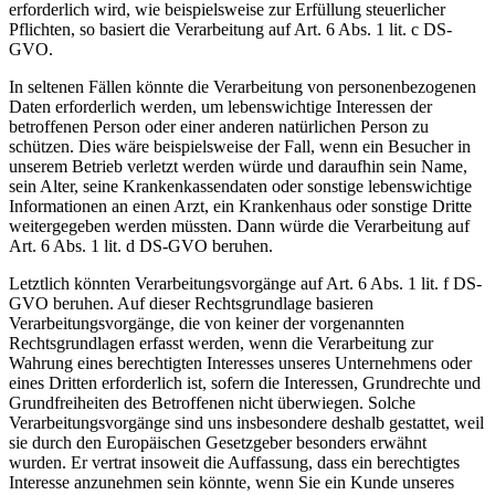
erforderlich wird, wie beispielsweise zur Erfüllung steuerlicher
Pflichten, so basiert die Verarbeitung auf Art. 6 Abs. 1 lit. c DS-
GVO.
In seltenen Fällen könnte die Verarbeitung von personenbezogenen
Daten erforderlich werden, um lebenswichtige Interessen der
betroffenen Person oder einer anderen natürlichen Person zu
schützen. Dies wäre beispielsweise der Fall, wenn ein Besucher in
unserem Betrieb verletzt werden würde und daraufhin sein Name,
sein Alter, seine Krankenkassendaten oder sonstige lebenswichtige
Informationen an einen Arzt, ein Krankenhaus oder sonstige Dritte
weitergegeben werden müssten. Dann würde die Verarbeitung auf
Art. 6 Abs. 1 lit. d DS-GVO beruhen.
Letztlich könnten Verarbeitungsvorgänge auf Art. 6 Abs. 1 lit. f DS-
GVO beruhen. Auf dieser Rechtsgrundlage basieren
Verarbeitungsvorgänge, die von keiner der vorgenannten
Rechtsgrundlagen erfasst werden, wenn die Verarbeitung zur
Wahrung eines berechtigten Interesses unseres Unternehmens oder
eines Dritten erforderlich ist, sofern die Interessen, Grundrechte und
Grundfreiheiten des Betroffenen nicht überwiegen. Solche
Verarbeitungsvorgänge sind uns insbesondere deshalb gestattet, weil
sie durch den Europäischen Gesetzgeber besonders erwähnt
wurden. Er vertrat insoweit die Auffassung, dass ein berechtigtes
Interesse anzunehmen sein könnte, wenn Sie ein Kunde unseres