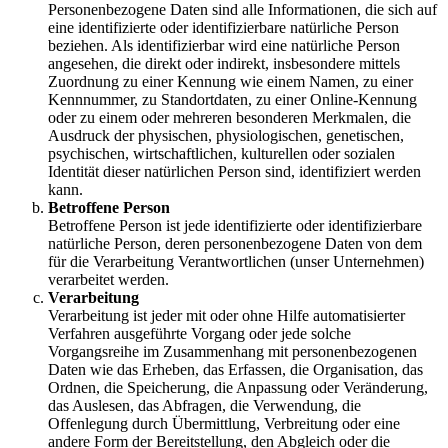
Personenbezogene Daten sind alle Informationen, die sich auf
eine identifizierte oder identifizierbare natürliche Person
beziehen. Als identifizierbar wird eine natürliche Person
angesehen, die direkt oder indirekt, insbesondere mittels
Zuordnung zu einer Kennung wie einem Namen, zu einer
Kennnummer, zu Standortdaten, zu einer Online-Kennung
oder zu einem oder mehreren besonderen Merkmalen, die
Ausdruck der physischen, physiologischen, genetischen,
psychischen, wirtschaftlichen, kulturellen oder sozialen
Identität dieser natürlichen Person sind, identifiziert werden
kann.
Betroffene Person
Betroffene Person ist jede identifizierte oder identifizierbare
natürliche Person, deren personenbezogene Daten von dem
für die Verarbeitung Verantwortlichen (unser Unternehmen)
verarbeitet werden.
Verarbeitung
Verarbeitung ist jeder mit oder ohne Hilfe automatisierter
Verfahren ausgeführte Vorgang oder jede solche
Vorgangsreihe im Zusammenhang mit personenbezogenen
Daten wie das Erheben, das Erfassen, die Organisation, das
Ordnen, die Speicherung, die Anpassung oder Veränderung,
das Auslesen, das Abfragen, die Verwendung, die
Offenlegung durch Übermittlung, Verbreitung oder eine
andere Form der Bereitstellung, den Abgleich oder die