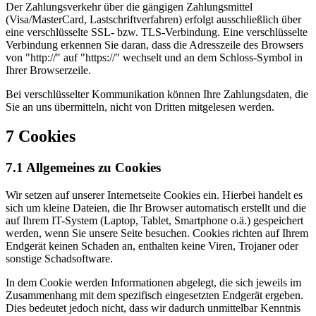
Der Zahlungsverkehr über die gängigen Zahlungsmittel
(Visa/MasterCard, Lastschriftverfahren) erfolgt ausschließlich über
eine verschlüsselte SSL- bzw. TLS-Verbindung. Eine verschlüsselte
Verbindung erkennen Sie daran, dass die Adresszeile des Browsers
von "http://" auf "https://" wechselt und an dem Schloss-Symbol in
Ihrer Browserzeile.
Bei verschlüsselter Kommunikation können Ihre Zahlungsdaten, die
Sie an uns übermitteln, nicht von Dritten mitgelesen werden.
7 Cookies
7.1 Allgemeines zu Cookies
Wir setzen auf unserer Internetseite Cookies ein. Hierbei handelt es
sich um kleine Dateien, die Ihr Browser automatisch erstellt und die
auf Ihrem IT-System (Laptop, Tablet, Smartphone o.ä.) gespeichert
werden, wenn Sie unsere Seite besuchen. Cookies richten auf Ihrem
Endgerät keinen Schaden an, enthalten keine Viren, Trojaner oder
sonstige Schadsoftware.
In dem Cookie werden Informationen abgelegt, die sich jeweils im
Zusammenhang mit dem spezifisch eingesetzten Endgerät ergeben.
Dies bedeutet jedoch nicht, dass wir dadurch unmittelbar Kenntnis