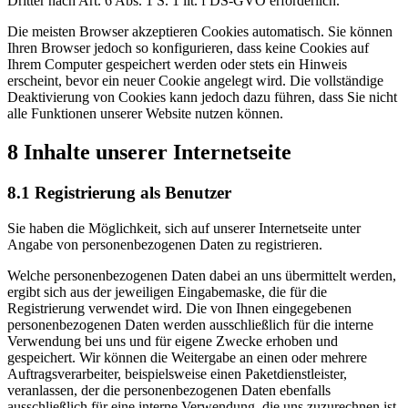
Dritter nach Art. 6 Abs. 1 S. 1 lit. f DS-GVO erforderlich.
Die meisten Browser akzeptieren Cookies automatisch. Sie können
Ihren Browser jedoch so konfigurieren, dass keine Cookies auf
Ihrem Computer gespeichert werden oder stets ein Hinweis
erscheint, bevor ein neuer Cookie angelegt wird. Die vollständige
Deaktivierung von Cookies kann jedoch dazu führen, dass Sie nicht
alle Funktionen unserer Website nutzen können.
8 Inhalte unserer Internetseite
8.1 Registrierung als Benutzer
Sie haben die Möglichkeit, sich auf unserer Internetseite unter
Angabe von personenbezogenen Daten zu registrieren.
Welche personenbezogenen Daten dabei an uns übermittelt werden,
ergibt sich aus der jeweiligen Eingabemaske, die für die
Registrierung verwendet wird. Die von Ihnen eingegebenen
personenbezogenen Daten werden ausschließlich für die interne
Verwendung bei uns und für eigene Zwecke erhoben und
gespeichert. Wir können die Weitergabe an einen oder mehrere
Auftragsverarbeiter, beispielsweise einen Paketdienstleister,
veranlassen, der die personenbezogenen Daten ebenfalls
ausschließlich für eine interne Verwendung, die uns zuzurechnen ist,