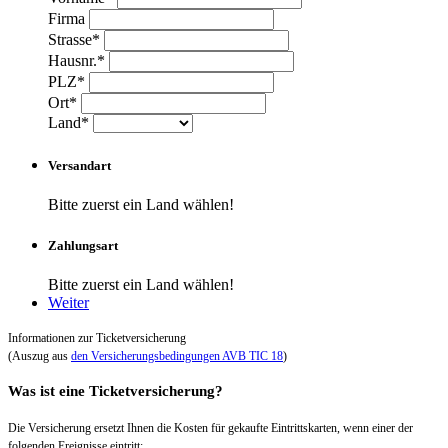
Firma
Strasse*
Hausnr.*
PLZ*
Ort*
Land*
Versandart
Bitte zuerst ein Land wählen!
Zahlungsart
Bitte zuerst ein Land wählen!
Weiter
Informationen zur Ticketversicherung
(Auszug aus
den Versicherungsbedingungen AVB TIC 18
)
Was ist eine Ticketversicherung?
Die Versicherung ersetzt Ihnen die Kosten für gekaufte Eintrittskarten, wenn einer der
folgenden Ereignisse eintritt: