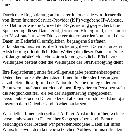
nutzt.
Durch eine Registrierung auf unserer Internetseite wird ferner die
von Ihrem Internet-Service-Provider (ISP) vergebene IP-Adresse,
das Datum sowie die Uhrzeit der Registrierung gespeichert. Die
Speicherung dieser Daten erfolgt vor dem Hintergrund, dass nur so
der Missbrauch unserer Dienste verhindert werden kann, und diese
Daten im Bedarfsfall ermöglichen, begangene Straftaten
aufzuklären. Insofern ist die Speicherung dieser Daten zu unserer
Absicherung erforderlich. Eine Weitergabe dieser Daten an Dritte
erfolgt grundsätzlich nicht, sofern keine gesetzliche Pflicht zur
Weitergabe besteht oder die Weitergabe der Strafverfolgung dient.
Ihre Registrierung unter freiwilliger Angabe personenbezogener
Daten dient uns außerdem dazu, Ihnen Inhalte oder Leistungen
anzubieten, die aufgrund der Natur der Sache nur registrierten
Benutzern angeboten werden können. Registrierten Personen steht
die Möglichkeit frei, die bei der Registrierung angegebenen
personenbezogenen Daten jederzeit abzuändern oder vollständig aus
unserem dem Datenbestand löschen zu lassen.
Wir erteilen Ihnen jederzeit auf Anfrage Auskunft darüber, welche
personenbezogenen Daten über Sie gespeichert sind. Ferner
berichtigen oder löschen wir personenbezogene Daten auf Ihren
Wunsch, soweit dem keine gesetzlichen Aufbewahrungspflichten