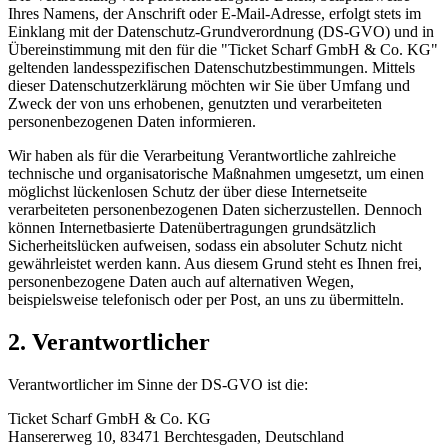
Ihres Namens, der Anschrift oder E-Mail-Adresse, erfolgt stets im
Einklang mit der Datenschutz-Grundverordnung (DS-GVO) und in
Übereinstimmung mit den für die "Ticket Scharf GmbH & Co. KG"
geltenden landesspezifischen Datenschutzbestimmungen. Mittels
dieser Datenschutzerklärung möchten wir Sie über Umfang und
Zweck der von uns erhobenen, genutzten und verarbeiteten
personenbezogenen Daten informieren.
Wir haben als für die Verarbeitung Verantwortliche zahlreiche
technische und organisatorische Maßnahmen umgesetzt, um einen
möglichst lückenlosen Schutz der über diese Internetseite
verarbeiteten personenbezogenen Daten sicherzustellen. Dennoch
können Internetbasierte Datenübertragungen grundsätzlich
Sicherheitslücken aufweisen, sodass ein absoluter Schutz nicht
gewährleistet werden kann. Aus diesem Grund steht es Ihnen frei,
personenbezogene Daten auch auf alternativen Wegen,
beispielsweise telefonisch oder per Post, an uns zu übermitteln.
2. Verantwortlicher
Verantwortlicher im Sinne der DS-GVO ist die:
Ticket Scharf GmbH & Co. KG
Hansererweg 10, 83471 Berchtesgaden, Deutschland