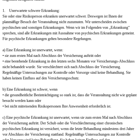
1. Unerwartete schwere Erkrankung:
Sie oder eine Risikoperson erkranken unerwartet schwer. Deswegen ist Ihnen der
planmäßige Besuch der Veranstaltung nicht zuzumuten. Wir unterscheiden zwischen
psychischen und sonstigen Erkrankungen. Wenn wir im Folgenden von „Erkrankung“
sprechen, sind alle Erkrankungen mit Ausnahme von psychischen Erkrankungen gemeint.
Für psychische Erkrankungen gelten besondere Regelungen.
a) Eine Erkrankung ist unerwartet, wenn:
• sie zum ersten Mal nach Abschluss der Versicherung auftritt oder
• eine bestehende Erkrankung in den letzten sechs Monaten vor Versicherungs-Abschluss
nicht behandelt wurde. Sie verschlechtert sich nach Abschluss der Versicherung.
Regelmäßige Untersuchungen zur Kontrolle oder Vorsorge sind keine Behandlung. Sie
haben keinen Einfluss auf den Versicherungsschutz.
b) Eine Erkrankung ist schwer, wenn
• die gesundheitliche Beeinträchtigung so stark ist, dass die Veranstaltung nicht wie geplant
besucht werden kann oder
• bei nicht mitreisenden Risikopersonen Ihre Anwesenheit erforderlich ist.
c) Eine psychische Erkrankung ist unerwartet, wenn sie zum ersten Mal nach Abschluss
der Versicherung auftritt. Der Schub oder die Verschlechterung einer chronischen
psychischen Erkrankung ist versichert, wenn die letzte Behandlung mindestens drei Jahre
vor Abschluss der Versicherung stattfand. Regelmäßige Untersuchungen zur Kontrolle