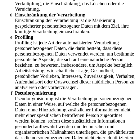
Verknüpfung, die Einschränkung, das Löschen oder die
Vernichtung.
Einschränkung der Verarbeitung
Einschränkung der Verarbeitung ist die Markierung
gespeicherter personenbezogener Daten mit dem Ziel, ihre
künftige Verarbeitung einzuschränken.
Profiling
Profiling ist jede Art der automatisierten Verarbeitung
personenbezogener Daten, die darin besteht, dass diese
personenbezogenen Daten verwendet werden, um bestimmte
persönliche Aspekte, die sich auf eine natürliche Person
beziehen, zu bewerten, insbesondere, um Aspekte bezüglich
Arbeitsleistung, wirtschaftlicher Lage, Gesundheit,
persönlicher Vorlieben, Interessen, Zuverlässigkeit, Verhalten,
Aufenthaltsort oder Ortswechsel dieser natürlichen Person zu
analysieren oder vorherzusagen.
Pseudonymisierung
Pseudonymisierung ist die Verarbeitung personenbezogener
Daten in einer Weise, auf welche die personenbezogenen
Daten ohne Hinzuziehung zusätzlicher Informationen nicht
mehr einer spezifischen betroffenen Person zugeordnet
werden können, sofern diese zusätzlichen Informationen
gesondert aufbewahrt werden und technischen und
organisatorischen Maßnahmen unterliegen, die gewährleisten,
dass die personenbezogenen Daten nicht einer identifizierten