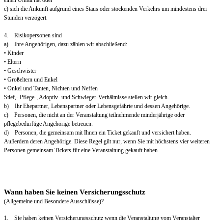
einen Unfall hat oder
c) sich die Ankunft aufgrund eines Staus oder stockenden Verkehrs um mindestens drei
Stunden verzögert.
4. Risikopersonen sind
a) Ihre Angehörigen, dazu zählen wir abschließend:
• Kinder
• Eltern
• Geschwister
• Großeltern und Enkel
• Onkel und Tanten, Nichten und Neffen
Stief,- Pflege-, Adoptiv- und Schwieger-Verhältnisse stellen wir gleich.
b) Ihr Ehepartner, Lebenspartner oder Lebensgefährte und dessen Angehörige.
c) Personen, die nicht an der Veranstaltung teilnehmende minderjährige oder
pflegebedürftige Angehörige betreuen.
d) Personen, die gemeinsam mit Ihnen ein Ticket gekauft und versichert haben.
Außerdem deren Angehörige. Diese Regel gilt nur, wenn Sie mit höchstens vier weiteren
Personen gemeinsam Tickets für eine Veranstaltung gekauft haben.
Wann haben Sie keinen Versicherungsschutz
(Allgemeine und Besondere Ausschlüsse)?
1. Sie haben keinen Versicherungsschutz wenn die Veranstaltung vom Veranstalter