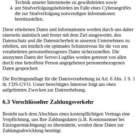
Technik unserer Internetseite zu gewährleisten sowie
um Strafverfolgungsbehörden im Falle eines Cyberangriffes
die zur Strafverfolgung notwendigen Informationen
bereitzustellen.
Diese erhobenen Daten und Informationen werden durch uns daher
einerseits statistisch und ferner mit dem Ziel ausgewertet, den
Datenschutz und die Datensicherheit in unserem Unternehmen zu
erhöhen, um letztlich ein optimales Schutzniveau für die von uns
verarbeiteten personenbezogenen Daten sicherzustellen. Die
anonymen Daten der Server-Logfiles werden getrennt von allen
durch eine betroffene Person angegebenen personenbezogenen
Daten gespeichert.
Die Rechtsgrundlage für die Datenverarbeitung ist Art. 6 Abs. 1 S. 1
lit. f DS-GVO. Unser berechtigtes Interesse folgt aus oben
aufgelisteten Zwecken zur Datenerhebung.
6.3 Verschlüsselter Zahlungsverkehr
Besteht nach dem Abschluss eines kostenpflichtigen Vertrags eine
Verpflichtung, uns Ihre Zahlungsdaten (z.B. Kontonummer bei
Einzugsermächtigung) zu übermitteln, werden diese Daten zur
Zahlungsabwicklung benötigt.