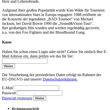
Herz und Lebensfreude.
Aufgrund ihrer großen Popularität wurde Kim Wilde für Tourneen
von internationalen Stars in Europa engagiert: 1988 eröffnete sie
die Konzerte der legendären „BAD-Tournee“ von Michael
Jackson, bei David Bowie 1990 die „Sound&Vison-Tour“.
Ihre großartigen Hits wurden und werden regelmäßig gecovert,
u.a. von den Foo Fighters und der Bloodhound Gang.
Kasse
Haben Sie schon einen Login oder nicht? Geben Sie einfach Ihre E-
Mail Adresse ein, dann prüfen wir das für Sie:
Weiter
Die Verarbeitung der persönlichen Daten erfolgt im Rahmen der
EU-DSGVO und unserer
Datenschutzerklärung.
E-Mail
Passwort
Passwort vergessen
Weiter
Rechnungsanschrift