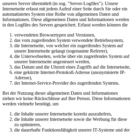
unseren Server übermittelt (in sog. "Server-Logfiles"). Unsere
Internetseite erfasst mit jedem Aufruf einer Seite durch Sie oder ein
automatisiertes System eine Reihe von allgemeinen Daten und
Informationen. Diese allgemeinen Daten und Informationen werden
in den Logfiles des Servers gespeichert. Erfasst werden können die
verwendeten Browsertypen und Versionen,
das vom zugreifenden System verwendete Betriebssystem,
die Internetseite, von welcher ein zugreifendes System auf
unsere Internetseite gelangt (sogenannte Referrer),
die Unterwebseiten, welche über ein zugreifendes System auf
unserer Internetseite angesteuert werden,
das Datum und die Uhrzeit eines Zugriffs auf die Internetseite,
eine gekürzte Internet-Protokoll-Adresse (anonymisierte IP-
Adresse),
der Internet-Service-Provider des zugreifenden Systems.
Bei der Nutzung dieser allgemeinen Daten und Informationen
ziehen wir keine Rückschlüsse auf Ihre Person. Diese Informationen
werden vielmehr benötigt, um
die Inhalte unserer Internetseite korrekt auszuliefern,
die Inhalte unserer Internetseite sowie die Werbung für diese
zu optimieren,
die dauerhafte Funktionsfähigkeit unserer IT-Systeme und der