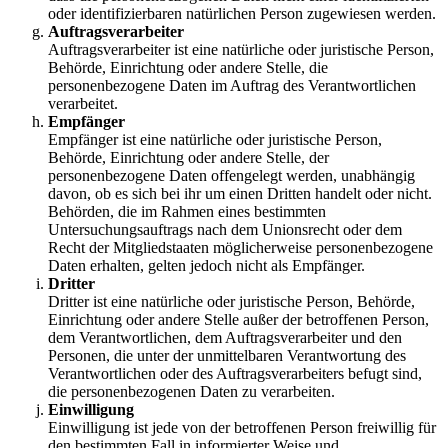
oder identifizierbaren natürlichen Person zugewiesen werden.
Auftragsverarbeiter
Auftragsverarbeiter ist eine natürliche oder juristische Person,
Behörde, Einrichtung oder andere Stelle, die
personenbezogene Daten im Auftrag des Verantwortlichen
verarbeitet.
Empfänger
Empfänger ist eine natürliche oder juristische Person,
Behörde, Einrichtung oder andere Stelle, der
personenbezogene Daten offengelegt werden, unabhängig
davon, ob es sich bei ihr um einen Dritten handelt oder nicht.
Behörden, die im Rahmen eines bestimmten
Untersuchungsauftrags nach dem Unionsrecht oder dem
Recht der Mitgliedstaaten möglicherweise personenbezogene
Daten erhalten, gelten jedoch nicht als Empfänger.
Dritter
Dritter ist eine natürliche oder juristische Person, Behörde,
Einrichtung oder andere Stelle außer der betroffenen Person,
dem Verantwortlichen, dem Auftragsverarbeiter und den
Personen, die unter der unmittelbaren Verantwortung des
Verantwortlichen oder des Auftragsverarbeiters befugt sind,
die personenbezogenen Daten zu verarbeiten.
Einwilligung
Einwilligung ist jede von der betroffenen Person freiwillig für
den bestimmten Fall in informierter Weise und