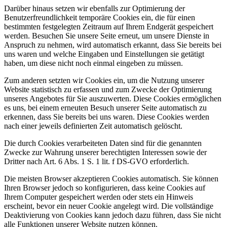
Darüber hinaus setzen wir ebenfalls zur Optimierung der
Benutzerfreundlichkeit temporäre Cookies ein, die für einen
bestimmten festgelegten Zeitraum auf Ihrem Endgerät gespeichert
werden. Besuchen Sie unsere Seite erneut, um unsere Dienste in
Anspruch zu nehmen, wird automatisch erkannt, dass Sie bereits bei
uns waren und welche Eingaben und Einstellungen sie getätigt
haben, um diese nicht noch einmal eingeben zu müssen.
Zum anderen setzten wir Cookies ein, um die Nutzung unserer
Website statistisch zu erfassen und zum Zwecke der Optimierung
unseres Angebotes für Sie auszuwerten. Diese Cookies ermöglichen
es uns, bei einem erneuten Besuch unserer Seite automatisch zu
erkennen, dass Sie bereits bei uns waren. Diese Cookies werden
nach einer jeweils definierten Zeit automatisch gelöscht.
Die durch Cookies verarbeiteten Daten sind für die genannten
Zwecke zur Wahrung unserer berechtigten Interessen sowie der
Dritter nach Art. 6 Abs. 1 S. 1 lit. f DS-GVO erforderlich.
Die meisten Browser akzeptieren Cookies automatisch. Sie können
Ihren Browser jedoch so konfigurieren, dass keine Cookies auf
Ihrem Computer gespeichert werden oder stets ein Hinweis
erscheint, bevor ein neuer Cookie angelegt wird. Die vollständige
Deaktivierung von Cookies kann jedoch dazu führen, dass Sie nicht
alle Funktionen unserer Website nutzen können.