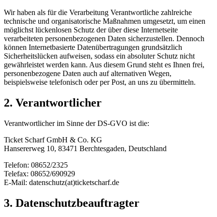
Wir haben als für die Verarbeitung Verantwortliche zahlreiche
technische und organisatorische Maßnahmen umgesetzt, um einen
möglichst lückenlosen Schutz der über diese Internetseite
verarbeiteten personenbezogenen Daten sicherzustellen. Dennoch
können Internetbasierte Datenübertragungen grundsätzlich
Sicherheitslücken aufweisen, sodass ein absoluter Schutz nicht
gewährleistet werden kann. Aus diesem Grund steht es Ihnen frei,
personenbezogene Daten auch auf alternativen Wegen,
beispielsweise telefonisch oder per Post, an uns zu übermitteln.
2. Verantwortlicher
Verantwortlicher im Sinne der DS-GVO ist die:
Ticket Scharf GmbH & Co. KG
Hansererweg 10, 83471 Berchtesgaden, Deutschland
Telefon: 08652/2325
Telefax: 08652/690929
E-Mail: datenschutz(at)ticketscharf.de
3. Datenschutzbeauftragter