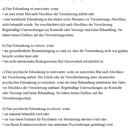
a) Eine Erkrankung ist unerwartet, wenn:
• sie zum ersten Mal nach Abschluss der Versicherung auftritt oder
• eine bestehende Erkrankung in den letzten sechs Monaten vor Versicherungs-Abschluss
nicht behandelt wurde. Sie verschlechtert sich nach Abschluss der Versicherung.
Regelmäßige Untersuchungen zur Kontrolle oder Vorsorge sind keine Behandlung. Sie
haben keinen Einfluss auf den Versicherungsschutz.
b) Eine Erkrankung ist schwer, wenn
• die gesundheitliche Beeinträchtigung so stark ist, dass die Veranstaltung nicht wie geplant
besucht werden kann oder
• bei nicht mitreisenden Risikopersonen Ihre Anwesenheit erforderlich ist.
c) Eine psychische Erkrankung ist unerwartet, wenn sie zum ersten Mal nach Abschluss
der Versicherung auftritt. Der Schub oder die Verschlechterung einer chronischen
psychischen Erkrankung ist versichert, wenn die letzte Behandlung mindestens drei Jahre
vor Abschluss der Versicherung stattfand. Regelmäßige Untersuchungen zur Kontrolle
oder Vorsorge sind keine Behandlung. Sie haben keinen Einfluss auf den
Versicherungsschutz.
d) Eine psychische Erkrankung ist schwer, wenn
• sie stationär behandelt wird oder
• sie von einem Facharzt für Psychiatrie vor Stornierung attestiert wird oder
• von Ihrem Krankenversicherer eine ambulante Psychotherapie genehmigt wird.