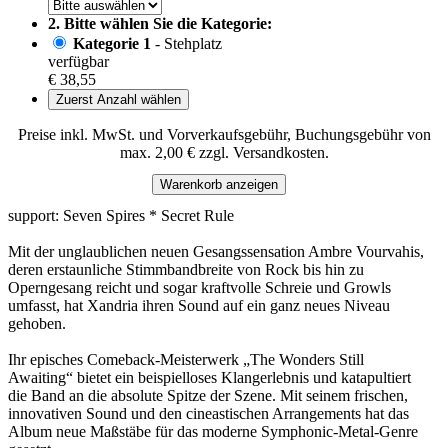
2. Bitte wählen Sie die Kategorie:
Kategorie 1
- Stehplatz
verfügbar
€ 38,55
Zuerst Anzahl wählen
Preise inkl. MwSt. und Vorverkaufsgebühr, Buchungsgebühr von
max. 2,00 € zzgl. Versandkosten.
Warenkorb anzeigen
support: Seven Spires * Secret Rule
Mit der unglaublichen neuen Gesangssensation Ambre Vourvahis,
deren erstaunliche Stimmbandbreite von Rock bis hin zu
Operngesang reicht und sogar kraftvolle Schreie und Growls
umfasst, hat Xandria ihren Sound auf ein ganz neues Niveau
gehoben.
Ihr episches Comeback-Meisterwerk „The Wonders Still
Awaiting“ bietet ein beispielloses Klangerlebnis und katapultiert
die Band an die absolute Spitze der Szene. Mit seinem frischen,
innovativen Sound und den cineastischen Arrangements hat das
Album neue Maßstäbe für das moderne Symphonic-Metal-Genre