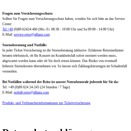
Fragen zum Versicherungsschutz:
Sollten Sie Fragen zum Versicherungsschutz haben, wenden Sie sich bitte an das Service
Center:
Tel:+49
(0)89.62424-460 (Mo.-Fr. 08:30 - 19:00 Uhr und Sa 09:00 - 14:00 Uhr)
E-Mail:
service-reise@allianz.com
Stornoberatung und Notfälle:
In jeder Ticket-Versicherung ist die Stornoberatung inklusive. Erfahrene Reisemediziner
beraten telefonisch, ob Ihr Konzert im Krankheitsfall sofort storniert werden muss,
abgewartet werden kann oder ob Sie doch reisen können. Das Risiko von eventuell
höheren Stornokosten übernehmen wir. So lassen sich Zahlungskürzungen im Schadenfall
vermeiden.
Bei Notfällen während der Reise ist unsere Notrufzentrale jederzeit für Sie da:
Tel: +49 (0)89 624 24-245 (24 Stunden / 7 Tage)
E-Mail:
notfall-reise@allianz.com
Produkt- und Verbraucherinformationen zur Ticketversicherung