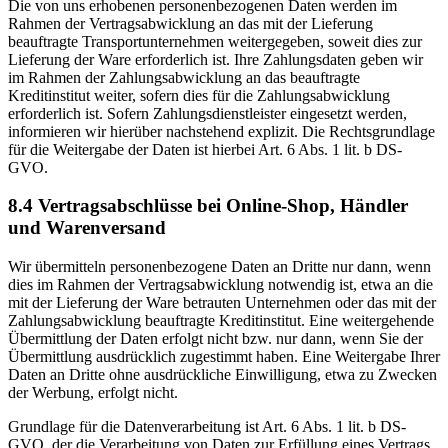
Die von uns erhobenen personenbezogenen Daten werden im
Rahmen der Vertragsabwicklung an das mit der Lieferung
beauftragte Transportunternehmen weitergegeben, soweit dies zur
Lieferung der Ware erforderlich ist. Ihre Zahlungsdaten geben wir
im Rahmen der Zahlungsabwicklung an das beauftragte
Kreditinstitut weiter, sofern dies für die Zahlungsabwicklung
erforderlich ist. Sofern Zahlungsdienstleister eingesetzt werden,
informieren wir hierüber nachstehend explizit. Die Rechtsgrundlage
für die Weitergabe der Daten ist hierbei Art. 6 Abs. 1 lit. b DS-
GVO.
8.4 Vertragsabschlüsse bei Online-Shop, Händler
und Warenversand
Wir übermitteln personenbezogene Daten an Dritte nur dann, wenn
dies im Rahmen der Vertragsabwicklung notwendig ist, etwa an die
mit der Lieferung der Ware betrauten Unternehmen oder das mit der
Zahlungsabwicklung beauftragte Kreditinstitut. Eine weitergehende
Übermittlung der Daten erfolgt nicht bzw. nur dann, wenn Sie der
Übermittlung ausdrücklich zugestimmt haben. Eine Weitergabe Ihrer
Daten an Dritte ohne ausdrückliche Einwilligung, etwa zu Zwecken
der Werbung, erfolgt nicht.
Grundlage für die Datenverarbeitung ist Art. 6 Abs. 1 lit. b DS-
GVO, der die Verarbeitung von Daten zur Erfüllung eines Vertrags