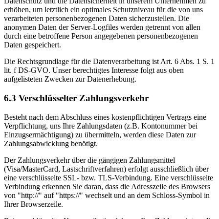
Datenschutz und die Datensicherheit in unserem Unternehmen zu
erhöhen, um letztlich ein optimales Schutzniveau für die von uns
verarbeiteten personenbezogenen Daten sicherzustellen. Die
anonymen Daten der Server-Logfiles werden getrennt von allen
durch eine betroffene Person angegebenen personenbezogenen
Daten gespeichert.
Die Rechtsgrundlage für die Datenverarbeitung ist Art. 6 Abs. 1 S. 1
lit. f DS-GVO. Unser berechtigtes Interesse folgt aus oben
aufgelisteten Zwecken zur Datenerhebung.
6.3 Verschlüsselter Zahlungsverkehr
Besteht nach dem Abschluss eines kostenpflichtigen Vertrags eine
Verpflichtung, uns Ihre Zahlungsdaten (z.B. Kontonummer bei
Einzugsermächtigung) zu übermitteln, werden diese Daten zur
Zahlungsabwicklung benötigt.
Der Zahlungsverkehr über die gängigen Zahlungsmittel
(Visa/MasterCard, Lastschriftverfahren) erfolgt ausschließlich über
eine verschlüsselte SSL- bzw. TLS-Verbindung. Eine verschlüsselte
Verbindung erkennen Sie daran, dass die Adresszeile des Browsers
von "http://" auf "https://" wechselt und an dem Schloss-Symbol in
Ihrer Browserzeile.