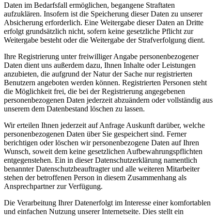
Daten im Bedarfsfall ermöglichen, begangene Straftaten
aufzuklären. Insofern ist die Speicherung dieser Daten zu unserer
Absicherung erforderlich. Eine Weitergabe dieser Daten an Dritte
erfolgt grundsätzlich nicht, sofern keine gesetzliche Pflicht zur
Weitergabe besteht oder die Weitergabe der Strafverfolgung dient.
Ihre Registrierung unter freiwilliger Angabe personenbezogener
Daten dient uns außerdem dazu, Ihnen Inhalte oder Leistungen
anzubieten, die aufgrund der Natur der Sache nur registrierten
Benutzern angeboten werden können. Registrierten Personen steht
die Möglichkeit frei, die bei der Registrierung angegebenen
personenbezogenen Daten jederzeit abzuändern oder vollständig aus
unserem dem Datenbestand löschen zu lassen.
Wir erteilen Ihnen jederzeit auf Anfrage Auskunft darüber, welche
personenbezogenen Daten über Sie gespeichert sind. Ferner
berichtigen oder löschen wir personenbezogene Daten auf Ihren
Wunsch, soweit dem keine gesetzlichen Aufbewahrungspflichten
entgegenstehen. Ein in dieser Datenschutzerklärung namentlich
benannter Datenschutzbeauftragter und alle weiteren Mitarbeiter
stehen der betroffenen Person in diesem Zusammenhang als
Ansprechpartner zur Verfügung.
Die Verarbeitung Ihrer Datenerfolgt im Interesse einer komfortablen
und einfachen Nutzung unserer Internetseite. Dies stellt ein