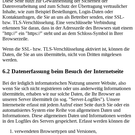
Diese Seite nutzt zur Gewährleistung der Sicherheit der
Datenverarbeitung und zum Schutz der Übertragung vertraulicher
Inhalte, wie zum Beispiel Bestellungen, Login-Daten oder
Kontaktanfragen, die Sie an uns als Betreiber senden, eine SSL-
bzw. TLS-Verschlüsselung. Eine verschlüsselte Verbindung
erkennen Sie daran, dass in der Adresszeile des Browsers statt einem
"http://" ein "https://" steht und an dem Schloss-Symbol in Ihrer
Browserzeile.
Wenn die SSL- bzw. TLS-Verschlüsselung aktiviert ist, können die
Daten, die Sie an uns übermitteln, nicht von Dritten mitgelesen
werden.
6.2 Datenerfassung beim Besuch der Internetseite
Bei der lediglich informatorischen Nutzung unserer Website, also
wenn Sie sich nicht registrieren oder uns anderweitig Informationen
übermitteln, erhaben wir nur solche Daten, die Ihr Browser an
unseren Server übermittelt (in sog. "Server-Logfiles"). Unsere
Internetseite erfasst mit jedem Aufruf einer Seite durch Sie oder ein
automatisiertes System eine Reihe von allgemeinen Daten und
Informationen. Diese allgemeinen Daten und Informationen werden
in den Logfiles des Servers gespeichert. Erfasst werden können die
verwendeten Browsertypen und Versionen,