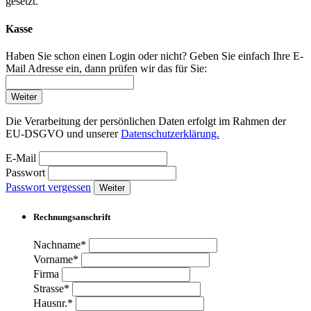
gesetzt.
Kasse
Haben Sie schon einen Login oder nicht? Geben Sie einfach Ihre E-
Mail Adresse ein, dann prüfen wir das für Sie:
Weiter
Die Verarbeitung der persönlichen Daten erfolgt im Rahmen der
EU-DSGVO und unserer
Datenschutzerklärung.
E-Mail
Passwort
Passwort vergessen
Weiter
Rechnungsanschrift
Nachname*
Vorname*
Firma
Strasse*
Hausnr.*