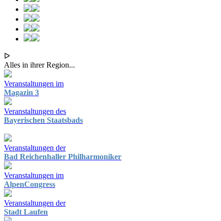
ᐅ
Alles in ihrer Region...
Veranstaltungen im
Magazin 3
Veranstaltungen des
Bayerischen Staatsbads
Veranstaltungen der
Bad Reichenhaller Philharmoniker
Veranstaltungen im
AlpenCongress
Veranstaltungen der
Stadt Laufen