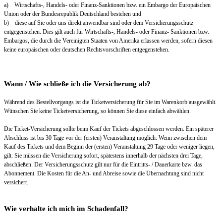
a) Wirtschafts-, Handels- oder Finanz-Sanktionen bzw. ein Embargo der Europäischen
Union oder der Bundesrepublik Deutschland bestehen und
b) diese auf Sie oder uns direkt anwendbar sind oder dem Versicherungsschutz
entgegenstehen. Dies gilt auch für Wirtschafts-, Handels- oder Finanz- Sanktionen bzw.
Embargos, die durch die Vereinigten Staaten von Amerika erlassen werden, sofern diesen
keine europäischen oder deutschen Rechtsvorschriften entgegenstehen.
Wann / Wie schließe ich die Versicherung ab?
Während des Bestellvorgangs ist die Ticketversicherung für Sie im Warenkorb ausgewählt.
Wünschen Sie keine Ticketversicherung, so können Sie diese einfach abwählen.
Die Ticket-Versicherung sollte beim Kauf der Tickets abgeschlossen werden. Ein späterer
Abschluss ist bis 30 Tage vor der (ersten) Veranstaltung möglich. Wenn zwischen dem
Kauf des Tickets und dem Beginn der (ersten) Veranstaltung 29 Tage oder weniger liegen,
gilt: Sie müssen die Versicherung sofort, spätestens innerhalb der nächsten drei Tage,
abschließen. Der Versicherungsschutz gilt nur für die Eintritts- / Dauerkarte bzw. das
Abonnement. Die Kosten für die An- und Abreise sowie die Übernachtung sind nicht
versichert.
Wie verhalte ich mich im Schadenfall?