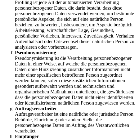
Profiling ist jede Art der automatisierten Verarbeitung
personenbezogener Daten, die darin besteht, dass diese
personenbezogenen Daten verwendet werden, um bestimmte
persönliche Aspekte, die sich auf eine natürliche Person
beziehen, zu bewerten, insbesondere, um Aspekte bezüglich
Arbeitsleistung, wirtschaftlicher Lage, Gesundheit,
persönlicher Vorlieben, Interessen, Zuverlässigkeit, Verhalten,
Aufenthaltsort oder Ortswechsel dieser natürlichen Person zu
analysieren oder vorherzusagen.
Pseudonymisierung
Pseudonymisierung ist die Verarbeitung personenbezogener
Daten in einer Weise, auf welche die personenbezogenen
Daten ohne Hinzuziehung zusätzlicher Informationen nicht
mehr einer spezifischen betroffenen Person zugeordnet
werden können, sofern diese zusätzlichen Informationen
gesondert aufbewahrt werden und technischen und
organisatorischen Maßnahmen unterliegen, die gewährleisten,
dass die personenbezogenen Daten nicht einer identifizierten
oder identifizierbaren natürlichen Person zugewiesen werden.
Auftragsverarbeiter
Auftragsverarbeiter ist eine natürliche oder juristische Person,
Behörde, Einrichtung oder andere Stelle, die
personenbezogene Daten im Auftrag des Verantwortlichen
verarbeitet.
Empfänger