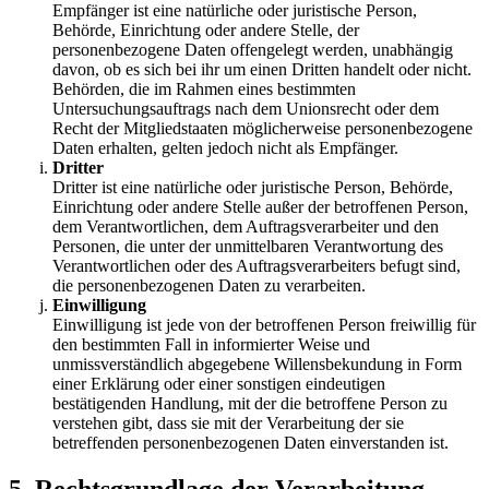
Empfänger ist eine natürliche oder juristische Person,
Behörde, Einrichtung oder andere Stelle, der
personenbezogene Daten offengelegt werden, unabhängig
davon, ob es sich bei ihr um einen Dritten handelt oder nicht.
Behörden, die im Rahmen eines bestimmten
Untersuchungsauftrags nach dem Unionsrecht oder dem
Recht der Mitgliedstaaten möglicherweise personenbezogene
Daten erhalten, gelten jedoch nicht als Empfänger.
Dritter
Dritter ist eine natürliche oder juristische Person, Behörde,
Einrichtung oder andere Stelle außer der betroffenen Person,
dem Verantwortlichen, dem Auftragsverarbeiter und den
Personen, die unter der unmittelbaren Verantwortung des
Verantwortlichen oder des Auftragsverarbeiters befugt sind,
die personenbezogenen Daten zu verarbeiten.
Einwilligung
Einwilligung ist jede von der betroffenen Person freiwillig für
den bestimmten Fall in informierter Weise und
unmissverständlich abgegebene Willensbekundung in Form
einer Erklärung oder einer sonstigen eindeutigen
bestätigenden Handlung, mit der die betroffene Person zu
verstehen gibt, dass sie mit der Verarbeitung der sie
betreffenden personenbezogenen Daten einverstanden ist.