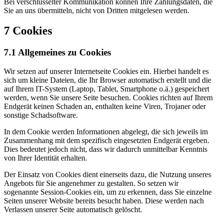
Bei verschlüsselter Kommunikation können Ihre Zahlungsdaten, die
Sie an uns übermitteln, nicht von Dritten mitgelesen werden.
7 Cookies
7.1 Allgemeines zu Cookies
Wir setzen auf unserer Internetseite Cookies ein. Hierbei handelt es
sich um kleine Dateien, die Ihr Browser automatisch erstellt und die
auf Ihrem IT-System (Laptop, Tablet, Smartphone o.ä.) gespeichert
werden, wenn Sie unsere Seite besuchen. Cookies richten auf Ihrem
Endgerät keinen Schaden an, enthalten keine Viren, Trojaner oder
sonstige Schadsoftware.
In dem Cookie werden Informationen abgelegt, die sich jeweils im
Zusammenhang mit dem spezifisch eingesetzten Endgerät ergeben.
Dies bedeutet jedoch nicht, dass wir dadurch unmittelbar Kenntnis
von Ihrer Identität erhalten.
Der Einsatz von Cookies dient einerseits dazu, die Nutzung unseres
Angebots für Sie angenehmer zu gestalten. So setzen wir
sogenannte Session-Cookies ein, um zu erkennen, dass Sie einzelne
Seiten unserer Website bereits besucht haben. Diese werden nach
Verlassen unserer Seite automatisch gelöscht.