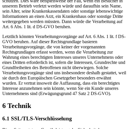
schützen. Dies wäre beispielsweise der Fall, wenn ein Besucher in
unserem Betrieb verletzt werden würde und daraufhin sein Name,
sein Alter, seine Krankenkassendaten oder sonstige lebenswichtige
Informationen an einen Arzt, ein Krankenhaus oder sonstige Dritte
weitergegeben werden müssten. Dann würde die Verarbeitung auf
Art. 6 Abs. 1 lit. d DS-GVO beruhen.
Letztlich könnten Verarbeitungsvorgänge auf Art. 6 Abs. 1 lit. f DS-
GVO beruhen. Auf dieser Rechtsgrundlage basieren
Verarbeitungsvorgänge, die von keiner der vorgenannten
Rechtsgrundlagen erfasst werden, wenn die Verarbeitung zur
Wahrung eines berechtigten Interesses unseres Unternehmens oder
eines Dritten erforderlich ist, sofern die Interessen, Grundrechte und
Grundfreiheiten des Betroffenen nicht überwiegen. Solche
Verarbeitungsvorgänge sind uns insbesondere deshalb gestattet, weil
sie durch den Europäischen Gesetzgeber besonders erwähnt
wurden. Er vertrat insoweit die Auffassung, dass ein berechtigtes
Interesse anzunehmen sein könnte, wenn Sie ein Kunde unseres
Unternehmens sind (Erwägungsgrund 47 Satz 2 DS-GVO).
6 Technik
6.1 SSL/TLS-Verschlüsselung