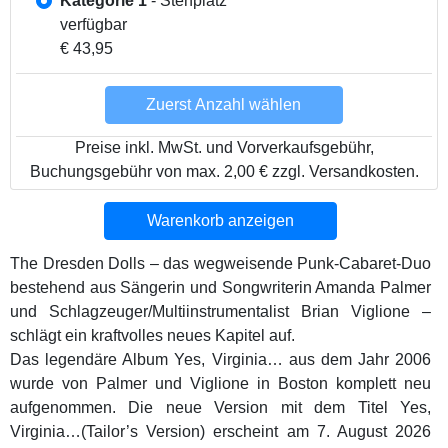
Kategorie 1
- Stehplatz
verfügbar
€ 43,95
Zuerst Anzahl wählen
Preise inkl. MwSt. und Vorverkaufsgebühr,
Buchungsgebühr von max. 2,00 € zzgl. Versandkosten.
Warenkorb anzeigen
The Dresden Dolls – das wegweisende Punk-Cabaret-Duo
bestehend aus Sängerin und Songwriterin Amanda Palmer
und Schlagzeuger/Multiinstrumentalist Brian Viglione –
schlägt ein kraftvolles neues Kapitel auf.
Das legendäre Album Yes, Virginia… aus dem Jahr 2006
wurde von Palmer und Viglione in Boston komplett neu
aufgenommen. Die neue Version mit dem Titel Yes,
Virginia…(Tailor’s Version) erscheint am 7. August 2026