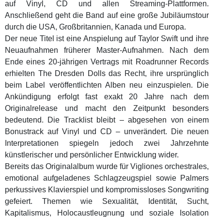
auf Vinyl, CD und allen Streaming-Plattformen.
Anschließend geht die Band auf eine große Jubiläumstour
durch die USA, Großbritannien, Kanada und Europa.
Der neue Titel ist eine Anspielung auf Taylor Swift und ihre
Neuaufnahmen früherer Master-Aufnahmen. Nach dem
Ende eines 20-jährigen Vertrags mit Roadrunner Records
erhielten The Dresden Dolls das Recht, ihre ursprünglich
beim Label veröffentlichten Alben neu einzuspielen. Die
Ankündigung erfolgt fast exakt 20 Jahre nach dem
Originalrelease und macht den Zeitpunkt besonders
bedeutend. Die Tracklist bleibt – abgesehen von einem
Bonustrack auf Vinyl und CD – unverändert. Die neuen
Interpretationen spiegeln jedoch zwei Jahrzehnte
künstlerischer und persönlicher Entwicklung wider.
Bereits das Originalalbum wurde für Vigliones orchestrales,
emotional aufgeladenes Schlagzeugspiel sowie Palmers
perkussives Klavierspiel und kompromissloses Songwriting
gefeiert. Themen wie Sexualität, Identität, Sucht,
Kapitalismus, Holocaustleugnung und soziale Isolation