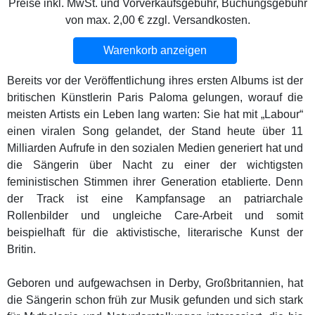
Preise inkl. MwSt. und Vorverkaufsgebühr, Buchungsgebühr
von max. 2,00 € zzgl. Versandkosten.
Warenkorb anzeigen
Bereits vor der Veröffentlichung ihres ersten Albums ist der
britischen Künstlerin Paris Paloma gelungen, worauf die
meisten Artists ein Leben lang warten: Sie hat mit „Labour“
einen viralen Song gelandet, der Stand heute über 11
Milliarden Aufrufe in den sozialen Medien generiert hat und
die Sängerin über Nacht zu einer der wichtigsten
feministischen Stimmen ihrer Generation etablierte. Denn
der Track ist eine Kampfansage an patriarchale
Rollenbilder und ungleiche Care-Arbeit und somit
beispielhaft für die aktivistische, literarische Kunst der
Britin.
Geboren und aufgewachsen in Derby, Großbritannien, hat
die Sängerin schon früh zur Musik gefunden und sich stark