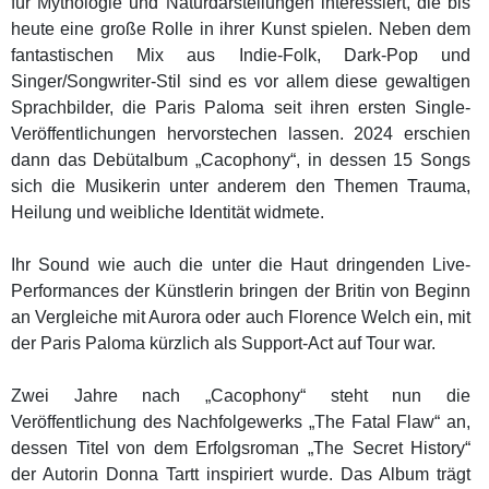
für Mythologie und Naturdarstellungen interessiert, die bis
heute eine große Rolle in ihrer Kunst spielen. Neben dem
fantastischen Mix aus Indie-Folk, Dark-Pop und
Singer/Songwriter-Stil sind es vor allem diese gewaltigen
Sprachbilder, die Paris Paloma seit ihren ersten Single-
Veröffentlichungen hervorstechen lassen. 2024 erschien
dann das Debütalbum „Cacophony“, in dessen 15 Songs
sich die Musikerin unter anderem den Themen Trauma,
Heilung und weibliche Identität widmete.
Ihr Sound wie auch die unter die Haut dringenden Live-
Performances der Künstlerin bringen der Britin von Beginn
an Vergleiche mit Aurora oder auch Florence Welch ein, mit
der Paris Paloma kürzlich als Support-Act auf Tour war.
Zwei Jahre nach „Cacophony“ steht nun die
Veröffentlichung des Nachfolgewerks „The Fatal Flaw“ an,
dessen Titel von dem Erfolgsroman „The Secret History“
der Autorin Donna Tartt inspiriert wurde. Das Album trägt