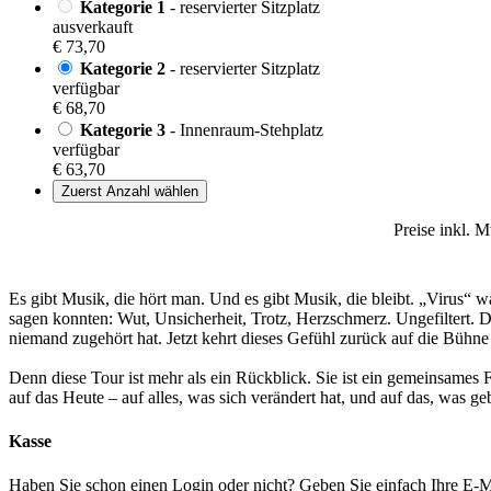
Kategorie 1
- reservierter Sitzplatz
ausverkauft
€ 73,70
Kategorie 2
- reservierter Sitzplatz
verfügbar
€ 68,70
Kategorie 3
- Innenraum-Stehplatz
verfügbar
€ 63,70
Zuerst Anzahl wählen
Preise inkl. 
Es gibt Musik, die hört man. Und es gibt Musik, die bleibt. „Virus“ 
sagen konnten: Wut, Unsicherheit, Trotz, Herzschmerz. Ungefiltert. 
niemand zugehört hat. Jetzt kehrt dieses Gefühl zurück auf die Bühne 
Denn diese Tour ist mehr als ein Rückblick. Sie ist ein gemeinsames
auf das Heute – auf alles, was sich verändert hat, und auf das, was geb
Kasse
Haben Sie schon einen Login oder nicht? Geben Sie einfach Ihre E-Ma