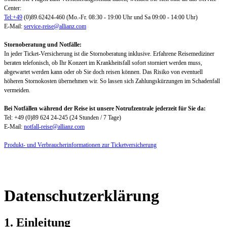
Center:
Tel:+49
(0)89.62424-460 (Mo.-Fr. 08:30 - 19:00 Uhr und Sa 09:00 - 14:00 Uhr)
E-Mail:
service-reise@allianz.com
Stornoberatung und Notfälle:
In jeder Ticket-Versicherung ist die Stornoberatung inklusive. Erfahrene Reisemediziner
beraten telefonisch, ob Ihr Konzert im Krankheitsfall sofort storniert werden muss,
abgewartet werden kann oder ob Sie doch reisen können. Das Risiko von eventuell
höheren Stornokosten übernehmen wir. So lassen sich Zahlungskürzungen im Schadenfall
vermeiden.
Bei Notfällen während der Reise ist unsere Notrufzentrale jederzeit für Sie da:
Tel: +49 (0)89 624 24-245 (24 Stunden / 7 Tage)
E-Mail:
notfall-reise@allianz.com
Produkt- und Verbraucherinformationen zur Ticketversicherung
Datenschutzerklärung
1. Einleitung