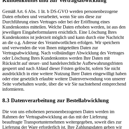
Kundenkontos und zur Vertragsabwicklung
Gemäß Art. 6 Abs. 1 lit. b DS-GVO werden personenbezogene
Daten erhoben und verarbeitet, wenn Sie uns diese zur
Durchführung eines Vertrages oder bei der Eröffnung eines
Kundenkontos mitteilen. Welche Daten erhoben werden, ist aus den
jeweiligen Eingabeformularen ersichtlich. Eine Löschung Ihres
Kundenkontos ist jederzeit möglich und kann durch eine Nachricht
an die o.g. Adresse des Verantwortlichen erfolgen. Wir speichern
und verwenden die von Ihnen mitgeteilten Daten zur
Vertragsabwicklung. Nach vollständiger Abwicklung des Vertrages
oder Löschung Ihres Kundenkontos werden Ihre Daten mit
Rücksicht auf steuer- und handelsrechtliche Aufbewahrungsfristen
gesperrt und nach Ablauf dieser Fristen gelöscht, sofern Sie nicht
ausdrücklich in eine weitere Nutzung Ihrer Daten eingewilligt haben
oder eine gesetzlich erlaubte weitere Datenverwendung von unserer
Seite vorbehalten wurde, über die wir Sie nachstehend entsprechend
informieren.
8.3 Datenverarbeitung zur Bestellabwicklung
Die von uns erhobenen personenbezogenen Daten werden im
Rahmen der Vertragsabwicklung an das mit der Lieferung
beauftragte Transportunternehmen weitergegeben, soweit dies zur
Lieferung der Ware erforderlich ist. Ihre Zahlungsdaten geben wir