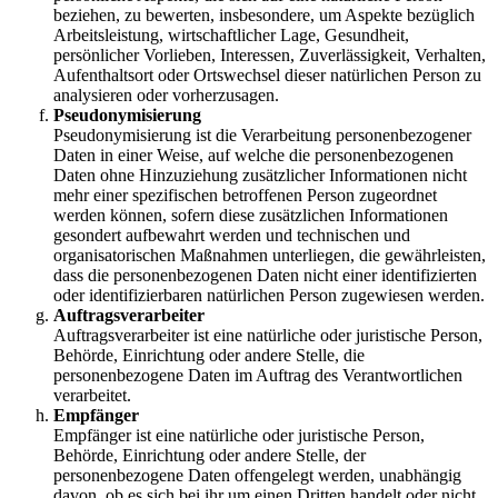
beziehen, zu bewerten, insbesondere, um Aspekte bezüglich
Arbeitsleistung, wirtschaftlicher Lage, Gesundheit,
persönlicher Vorlieben, Interessen, Zuverlässigkeit, Verhalten,
Aufenthaltsort oder Ortswechsel dieser natürlichen Person zu
analysieren oder vorherzusagen.
Pseudonymisierung
Pseudonymisierung ist die Verarbeitung personenbezogener
Daten in einer Weise, auf welche die personenbezogenen
Daten ohne Hinzuziehung zusätzlicher Informationen nicht
mehr einer spezifischen betroffenen Person zugeordnet
werden können, sofern diese zusätzlichen Informationen
gesondert aufbewahrt werden und technischen und
organisatorischen Maßnahmen unterliegen, die gewährleisten,
dass die personenbezogenen Daten nicht einer identifizierten
oder identifizierbaren natürlichen Person zugewiesen werden.
Auftragsverarbeiter
Auftragsverarbeiter ist eine natürliche oder juristische Person,
Behörde, Einrichtung oder andere Stelle, die
personenbezogene Daten im Auftrag des Verantwortlichen
verarbeitet.
Empfänger
Empfänger ist eine natürliche oder juristische Person,
Behörde, Einrichtung oder andere Stelle, der
personenbezogene Daten offengelegt werden, unabhängig
davon, ob es sich bei ihr um einen Dritten handelt oder nicht.