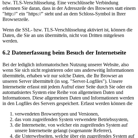
bzw. TLS-Verschlüsselung. Eine verschlüsselte Verbindung
erkennen Sie daran, dass in der Adresszeile des Browsers statt einem
"http://" ein "https://" steht und an dem Schloss-Symbol in Ihrer
Browserzeile.
Wenn die SSL- bzw. TLS-Verschlüsselung aktiviert ist, können die
Daten, die Sie an uns übermitteln, nicht von Dritten mitgelesen
werden.
6.2 Datenerfassung beim Besuch der Internetseite
Bei der lediglich informatorischen Nutzung unserer Website, also
wenn Sie sich nicht registrieren oder uns anderweitig Informationen
übermitteln, erhaben wir nur solche Daten, die Ihr Browser an
unseren Server übermittelt (in sog. "Server-Logfiles"). Unsere
Internetseite erfasst mit jedem Aufruf einer Seite durch Sie oder ein
automatisiertes System eine Reihe von allgemeinen Daten und
Informationen. Diese allgemeinen Daten und Informationen werden
in den Logfiles des Servers gespeichert. Erfasst werden können die
verwendeten Browsertypen und Versionen,
das vom zugreifenden System verwendete Betriebssystem,
die Internetseite, von welcher ein zugreifendes System auf
unsere Internetseite gelangt (sogenannte Referrer),
die Unterwebseiten, welche über ein zugreifendes System auf