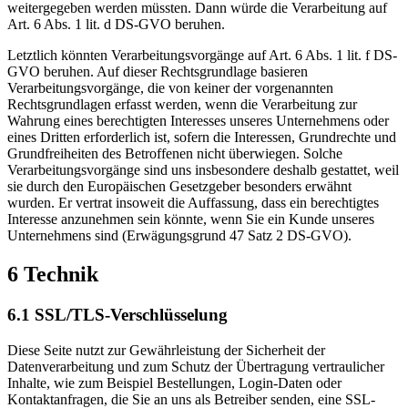
weitergegeben werden müssten. Dann würde die Verarbeitung auf
Art. 6 Abs. 1 lit. d DS-GVO beruhen.
Letztlich könnten Verarbeitungsvorgänge auf Art. 6 Abs. 1 lit. f DS-
GVO beruhen. Auf dieser Rechtsgrundlage basieren
Verarbeitungsvorgänge, die von keiner der vorgenannten
Rechtsgrundlagen erfasst werden, wenn die Verarbeitung zur
Wahrung eines berechtigten Interesses unseres Unternehmens oder
eines Dritten erforderlich ist, sofern die Interessen, Grundrechte und
Grundfreiheiten des Betroffenen nicht überwiegen. Solche
Verarbeitungsvorgänge sind uns insbesondere deshalb gestattet, weil
sie durch den Europäischen Gesetzgeber besonders erwähnt
wurden. Er vertrat insoweit die Auffassung, dass ein berechtigtes
Interesse anzunehmen sein könnte, wenn Sie ein Kunde unseres
Unternehmens sind (Erwägungsgrund 47 Satz 2 DS-GVO).
6 Technik
6.1 SSL/TLS-Verschlüsselung
Diese Seite nutzt zur Gewährleistung der Sicherheit der
Datenverarbeitung und zum Schutz der Übertragung vertraulicher
Inhalte, wie zum Beispiel Bestellungen, Login-Daten oder
Kontaktanfragen, die Sie an uns als Betreiber senden, eine SSL-