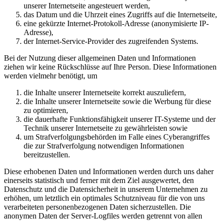
unserer Internetseite angesteuert werden,
das Datum und die Uhrzeit eines Zugriffs auf die Internetseite,
eine gekürzte Internet-Protokoll-Adresse (anonymisierte IP-
Adresse),
der Internet-Service-Provider des zugreifenden Systems.
Bei der Nutzung dieser allgemeinen Daten und Informationen
ziehen wir keine Rückschlüsse auf Ihre Person. Diese Informationen
werden vielmehr benötigt, um
die Inhalte unserer Internetseite korrekt auszuliefern,
die Inhalte unserer Internetseite sowie die Werbung für diese
zu optimieren,
die dauerhafte Funktionsfähigkeit unserer IT-Systeme und der
Technik unserer Internetseite zu gewährleisten sowie
um Strafverfolgungsbehörden im Falle eines Cyberangriffes
die zur Strafverfolgung notwendigen Informationen
bereitzustellen.
Diese erhobenen Daten und Informationen werden durch uns daher
einerseits statistisch und ferner mit dem Ziel ausgewertet, den
Datenschutz und die Datensicherheit in unserem Unternehmen zu
erhöhen, um letztlich ein optimales Schutzniveau für die von uns
verarbeiteten personenbezogenen Daten sicherzustellen. Die
anonymen Daten der Server-Logfiles werden getrennt von allen