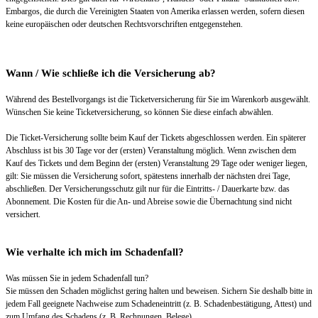
Embargos, die durch die Vereinigten Staaten von Amerika erlassen werden, sofern diesen
keine europäischen oder deutschen Rechtsvorschriften entgegenstehen.
Wann / Wie schließe ich die Versicherung ab?
Während des Bestellvorgangs ist die Ticketversicherung für Sie im Warenkorb ausgewählt.
Wünschen Sie keine Ticketversicherung, so können Sie diese einfach abwählen.
Die Ticket-Versicherung sollte beim Kauf der Tickets abgeschlossen werden. Ein späterer
Abschluss ist bis 30 Tage vor der (ersten) Veranstaltung möglich. Wenn zwischen dem
Kauf des Tickets und dem Beginn der (ersten) Veranstaltung 29 Tage oder weniger liegen,
gilt: Sie müssen die Versicherung sofort, spätestens innerhalb der nächsten drei Tage,
abschließen. Der Versicherungsschutz gilt nur für die Eintritts- / Dauerkarte bzw. das
Abonnement. Die Kosten für die An- und Abreise sowie die Übernachtung sind nicht
versichert.
Wie verhalte ich mich im Schadenfall?
Was müssen Sie in jedem Schadenfall tun?
Sie müssen den Schaden möglichst gering halten und beweisen. Sichern Sie deshalb bitte in
jedem Fall geeignete Nachweise zum Schadeneintritt (z. B. Schadenbestätigung, Attest) und
zum Umfang des Schadens (z. B. Rechnungen, Belege).