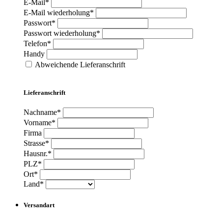
E-Mail*
E-Mail wiederholung*
Passwort*
Passwort wiederholung*
Telefon*
Handy
Abweichende Lieferanschrift
Lieferanschrift
Nachname*
Vorname*
Firma
Strasse*
Hausnr.*
PLZ*
Ort*
Land*
Versandart