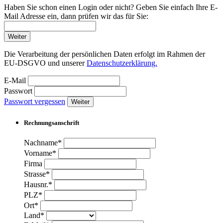
Haben Sie schon einen Login oder nicht? Geben Sie einfach Ihre E-
Mail Adresse ein, dann prüfen wir das für Sie:
Weiter
Die Verarbeitung der persönlichen Daten erfolgt im Rahmen der
EU-DSGVO und unserer
Datenschutzerklärung.
E-Mail
Passwort
Passwort vergessen
Weiter
Rechnungsanschrift
Nachname*
Vorname*
Firma
Strasse*
Hausnr.*
PLZ*
Ort*
Land*