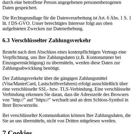
durch eine betroffene Person angegebenen personenbezogenen
Daten gespeichert.
Die Rechtsgrundlage für die Datenverarbeitung ist Art. 6 Abs. 1 S. 1
lit. f DS-GVO. Unser berechtigtes Interesse folgt aus oben
aufgelisteten Zwecken zur Datenerhebung.
6.3 Verschlüsselter Zahlungsverkehr
Besteht nach dem Abschluss eines kostenpflichtigen Vertrags eine
Verpflichtung, uns Ihre Zahlungsdaten (z.B. Kontonummer bei
Einzugsermächtigung) zu übermitteln, werden diese Daten zur
Zahlungsabwicklung benötigt.
Der Zahlungsverkehr über die gängigen Zahlungsmittel
(Visa/MasterCard, Lastschriftverfahren) erfolgt ausschließlich über
eine verschlüsselte SSL- bzw. TLS-Verbindung. Eine verschlüsselte
Verbindung erkennen Sie daran, dass die Adresszeile des Browsers
von "http://" auf "https://" wechselt und an dem Schloss-Symbol in
Ihrer Browserzeile.
Bei verschlüsselter Kommunikation können Ihre Zahlungsdaten, die
Sie an uns übermitteln, nicht von Dritten mitgelesen werden.
7 Cookies