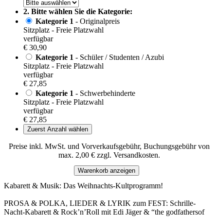
2. Bitte wählen Sie die Kategorie:
Kategorie 1
- Originalpreis
Sitzplatz - Freie Platzwahl
verfügbar
€ 30,90
Kategorie 1
- Schüler / Studenten / Azubi
Sitzplatz - Freie Platzwahl
verfügbar
€ 27,85
Kategorie 1
- Schwerbehinderte
Sitzplatz - Freie Platzwahl
verfügbar
€ 27,85
Zuerst Anzahl wählen
Preise inkl. MwSt. und Vorverkaufsgebühr, Buchungsgebühr von
max. 2,00 € zzgl. Versandkosten.
Warenkorb anzeigen
Kabarett & Musik: Das Weihnachts-Kultprogramm!
PROSA & POLKA, LIEDER & LYRIK zum FEST: Schrille-
Nacht-Kabarett & Rock’n’Roll mit Edi Jäger & “the godfathersof