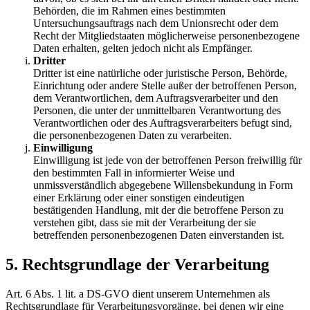
Behörden, die im Rahmen eines bestimmten
Untersuchungsauftrags nach dem Unionsrecht oder dem
Recht der Mitgliedstaaten möglicherweise personenbezogene
Daten erhalten, gelten jedoch nicht als Empfänger.
Dritter
Dritter ist eine natürliche oder juristische Person, Behörde,
Einrichtung oder andere Stelle außer der betroffenen Person,
dem Verantwortlichen, dem Auftragsverarbeiter und den
Personen, die unter der unmittelbaren Verantwortung des
Verantwortlichen oder des Auftragsverarbeiters befugt sind,
die personenbezogenen Daten zu verarbeiten.
Einwilligung
Einwilligung ist jede von der betroffenen Person freiwillig für
den bestimmten Fall in informierter Weise und
unmissverständlich abgegebene Willensbekundung in Form
einer Erklärung oder einer sonstigen eindeutigen
bestätigenden Handlung, mit der die betroffene Person zu
verstehen gibt, dass sie mit der Verarbeitung der sie
betreffenden personenbezogenen Daten einverstanden ist.
5. Rechtsgrundlage der Verarbeitung
Art. 6 Abs. 1 lit. a DS-GVO dient unserem Unternehmen als
Rechtsgrundlage für Verarbeitungsvorgänge, bei denen wir eine