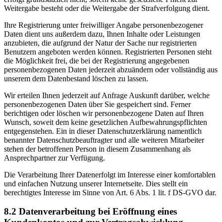
Weitergabe besteht oder die Weitergabe der Strafverfolgung dient.
Ihre Registrierung unter freiwilliger Angabe personenbezogener
Daten dient uns außerdem dazu, Ihnen Inhalte oder Leistungen
anzubieten, die aufgrund der Natur der Sache nur registrierten
Benutzern angeboten werden können. Registrierten Personen steht
die Möglichkeit frei, die bei der Registrierung angegebenen
personenbezogenen Daten jederzeit abzuändern oder vollständig aus
unserem dem Datenbestand löschen zu lassen.
Wir erteilen Ihnen jederzeit auf Anfrage Auskunft darüber, welche
personenbezogenen Daten über Sie gespeichert sind. Ferner
berichtigen oder löschen wir personenbezogene Daten auf Ihren
Wunsch, soweit dem keine gesetzlichen Aufbewahrungspflichten
entgegenstehen. Ein in dieser Datenschutzerklärung namentlich
benannter Datenschutzbeauftragter und alle weiteren Mitarbeiter
stehen der betroffenen Person in diesem Zusammenhang als
Ansprechpartner zur Verfügung.
Die Verarbeitung Ihrer Datenerfolgt im Interesse einer komfortablen
und einfachen Nutzung unserer Internetseite. Dies stellt ein
berechtigtes Interesse im Sinne von Art. 6 Abs. 1 lit. f DS-GVO dar.
8.2 Datenverarbeitung bei Eröffnung eines