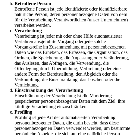
Betroffene Person
Betroffene Person ist jede identifizierte oder identifizierbare
natürliche Person, deren personenbezogene Daten von dem
für die Verarbeitung Verantwortlichen (unser Unternehmen)
verarbeitet werden.
Verarbeitung
Verarbeitung ist jeder mit oder ohne Hilfe automatisierter
Verfahren ausgeführte Vorgang oder jede solche
Vorgangsreihe im Zusammenhang mit personenbezogenen
Daten wie das Erheben, das Erfassen, die Organisation, das
Ordnen, die Speicherung, die Anpassung oder Veränderung,
das Auslesen, das Abfragen, die Verwendung, die
Offenlegung durch Übermittlung, Verbreitung oder eine
andere Form der Bereitstellung, den Abgleich oder die
Verknüpfung, die Einschränkung, das Löschen oder die
Vernichtung.
Einschränkung der Verarbeitung
Einschränkung der Verarbeitung ist die Markierung
gespeicherter personenbezogener Daten mit dem Ziel, ihre
künftige Verarbeitung einzuschränken.
Profiling
Profiling ist jede Art der automatisierten Verarbeitung
personenbezogener Daten, die darin besteht, dass diese
personenbezogenen Daten verwendet werden, um bestimmte
persönliche Aspekte, die sich auf eine natürliche Person