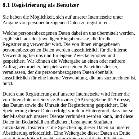
8.1 Registrierung als Benutzer
Sie haben die Möglichkeit, sich auf unserer Internetseite unter
Angabe von personenbezogenen Daten zu registrieren.
Welche personenbezogenen Daten dabei an uns übermittelt werden,
ergibt sich aus der jeweiligen Eingabemaske, die für die
Registrierung verwendet wird. Die von Ihnen eingegebenen
personenbezogenen Daten werden ausschließlich für die interne
Verwendung bei uns und für eigene Zwecke erhoben und
gespeichert. Wir können die Weitergabe an einen oder mehrere
Auftragsverarbeiter, beispielsweise einen Paketdienstleister,
veranlassen, der die personenbezogenen Daten ebenfalls
ausschließlich für eine interne Verwendung, die uns zuzurechnen ist,
nutzt.
Durch eine Registrierung auf unserer Internetseite wird ferner die
von Ihrem Internet-Service-Provider (ISP) vergebene IP-Adresse,
das Datum sowie die Uhrzeit der Registrierung gespeichert. Die
Speicherung dieser Daten erfolgt vor dem Hintergrund, dass nur so
der Missbrauch unserer Dienste verhindert werden kann, und diese
Daten im Bedarfsfall ermöglichen, begangene Straftaten
aufzuklären. Insofern ist die Speicherung dieser Daten zu unserer
Absicherung erforderlich. Eine Weitergabe dieser Daten an Dritte
erfolgt grundsätzlich nicht, sofern keine gesetzliche Pflicht zur