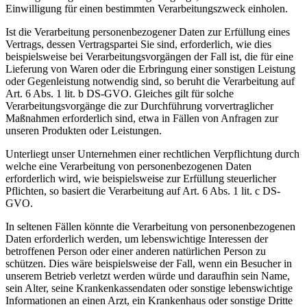
Einwilligung für einen bestimmten Verarbeitungszweck einholen.
Ist die Verarbeitung personenbezogener Daten zur Erfüllung eines
Vertrags, dessen Vertragspartei Sie sind, erforderlich, wie dies
beispielsweise bei Verarbeitungsvorgängen der Fall ist, die für eine
Lieferung von Waren oder die Erbringung einer sonstigen Leistung
oder Gegenleistung notwendig sind, so beruht die Verarbeitung auf
Art. 6 Abs. 1 lit. b DS-GVO. Gleiches gilt für solche
Verarbeitungsvorgänge die zur Durchführung vorvertraglicher
Maßnahmen erforderlich sind, etwa in Fällen von Anfragen zur
unseren Produkten oder Leistungen.
Unterliegt unser Unternehmen einer rechtlichen Verpflichtung durch
welche eine Verarbeitung von personenbezogenen Daten
erforderlich wird, wie beispielsweise zur Erfüllung steuerlicher
Pflichten, so basiert die Verarbeitung auf Art. 6 Abs. 1 lit. c DS-
GVO.
In seltenen Fällen könnte die Verarbeitung von personenbezogenen
Daten erforderlich werden, um lebenswichtige Interessen der
betroffenen Person oder einer anderen natürlichen Person zu
schützen. Dies wäre beispielsweise der Fall, wenn ein Besucher in
unserem Betrieb verletzt werden würde und daraufhin sein Name,
sein Alter, seine Krankenkassendaten oder sonstige lebenswichtige
Informationen an einen Arzt, ein Krankenhaus oder sonstige Dritte