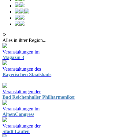
ᐅ
Alles in ihrer Region...
Veranstaltungen im
Magazin 3
Veranstaltungen des
Bayerischen Staatsbads
Veranstaltungen der
Bad Reichenhaller Philharmoniker
Veranstaltungen im
AlpenCongress
Veranstaltungen der
Stadt Laufen