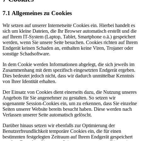
7.1 Allgemeines zu Cookies
Wir setzen auf unserer Internetseite Cookies ein. Hierbei handelt es
sich um kleine Dateien, die Ihr Browser automatisch erstellt und die
auf Ihrem IT-System (Laptop, Tablet, Smartphone o.ä.) gespeichert
werden, wenn Sie unsere Seite besuchen. Cookies richten auf Ihrem
Endgerät keinen Schaden an, enthalten keine Viren, Trojaner oder
sonstige Schadsoftware.
In dem Cookie werden Informationen abgelegt, die sich jeweils im
Zusammenhang mit dem spezifisch eingesetzten Endgerät ergeben.
Dies bedeutet jedoch nicht, dass wir dadurch unmittelbar Kenntnis
von Ihrer Identität erhalten.
Der Einsatz von Cookies dient einerseits dazu, die Nutzung unseres
Angebots für Sie angenehmer zu gestalten. So setzen wir
sogenannte Session-Cookies ein, um zu erkennen, dass Sie einzelne
Seiten unserer Website bereits besucht haben. Diese werden nach
Verlassen unserer Seite automatisch gelöscht.
Darüber hinaus setzen wir ebenfalls zur Optimierung der
Benutzerfreundlichkeit temporäre Cookies ein, die für einen
bestimmten festgelegten Zeitraum auf Ihrem Endgerät gespeichert