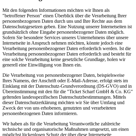
Mit den folgenden Informationen möchten wir Ihnen als
"betroffener Person" einen Überblick über die Verarbeitung Ihrer
personenbezogenen Daten durch uns und Ihre Rechte aus dem
Datenschutzgesetzen geben. Eine Nutzung unserer Internetseiten ist
grundsätzlich ohne Eingabe personenbezogener Daten möglich.
Sofern Sie besondere Services unseres Unternehmens über unsere
Internetseite in Anspruch nehmen möchten, könnte jedoch eine
Verarbeitung personenbezogener Daten erforderlich werden. Ist die
Verarbeitung personenbezogener Daten erforderlich und besteht für
eine solche Verarbeitung keine gesetzliche Grundlage, holen wir
generell eine Einwilligung von Ihnen ein.
Die Verarbeitung von personenbezogener Daten, beispielsweise
Ihres Namens, der Anschrift oder E-Mail-Adresse, erfolgt stets im
Einklang mit der Datenschutz-Grundverordnung (DS-GVO) und in
Übereinstimmung mit den für die "Ticket Scharf GmbH & Co. KG"
geltenden landesspezifischen Datenschutzbestimmungen. Mittels
dieser Datenschutzerklärung möchten wir Sie über Umfang und
Zweck der von uns erhobenen, genutzten und verarbeiteten
personenbezogenen Daten informieren.
Wir haben als für die Verarbeitung Verantwortliche zahlreiche
technische und organisatorische Maßnahmen umgesetzt, um einen
möglichst lückenlosen Schutz der über diese Internetseite