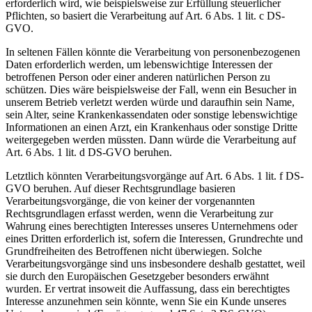
erforderlich wird, wie beispielsweise zur Erfüllung steuerlicher
Pflichten, so basiert die Verarbeitung auf Art. 6 Abs. 1 lit. c DS-
GVO.
In seltenen Fällen könnte die Verarbeitung von personenbezogenen
Daten erforderlich werden, um lebenswichtige Interessen der
betroffenen Person oder einer anderen natürlichen Person zu
schützen. Dies wäre beispielsweise der Fall, wenn ein Besucher in
unserem Betrieb verletzt werden würde und daraufhin sein Name,
sein Alter, seine Krankenkassendaten oder sonstige lebenswichtige
Informationen an einen Arzt, ein Krankenhaus oder sonstige Dritte
weitergegeben werden müssten. Dann würde die Verarbeitung auf
Art. 6 Abs. 1 lit. d DS-GVO beruhen.
Letztlich könnten Verarbeitungsvorgänge auf Art. 6 Abs. 1 lit. f DS-
GVO beruhen. Auf dieser Rechtsgrundlage basieren
Verarbeitungsvorgänge, die von keiner der vorgenannten
Rechtsgrundlagen erfasst werden, wenn die Verarbeitung zur
Wahrung eines berechtigten Interesses unseres Unternehmens oder
eines Dritten erforderlich ist, sofern die Interessen, Grundrechte und
Grundfreiheiten des Betroffenen nicht überwiegen. Solche
Verarbeitungsvorgänge sind uns insbesondere deshalb gestattet, weil
sie durch den Europäischen Gesetzgeber besonders erwähnt
wurden. Er vertrat insoweit die Auffassung, dass ein berechtigtes
Interesse anzunehmen sein könnte, wenn Sie ein Kunde unseres