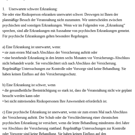
1. Unerwartete schwere Erkrankung:
Sie oder eine Risikoperson erkranken unerwartet schwer. Deswegen ist Ihnen der
planmäßige Besuch der Veranstaltung nicht zuzumuten. Wir unterscheiden zwischen
psychischen und sonstigen Erkrankungen. Wenn wir im Folgenden von „Erkrankung“
sprechen, sind alle Erkrankungen mit Ausnahme von psychischen Erkrankungen gemeint.
Für psychische Erkrankungen gelten besondere Regelungen.
a) Eine Erkrankung ist unerwartet, wenn:
• sie zum ersten Mal nach Abschluss der Versicherung auftritt oder
• eine bestehende Erkrankung in den letzten sechs Monaten vor Versicherungs-Abschluss
nicht behandelt wurde. Sie verschlechtert sich nach Abschluss der Versicherung.
Regelmäßige Untersuchungen zur Kontrolle oder Vorsorge sind keine Behandlung. Sie
haben keinen Einfluss auf den Versicherungsschutz.
b) Eine Erkrankung ist schwer, wenn
• die gesundheitliche Beeinträchtigung so stark ist, dass die Veranstaltung nicht wie geplant
besucht werden kann oder
• bei nicht mitreisenden Risikopersonen Ihre Anwesenheit erforderlich ist.
c) Eine psychische Erkrankung ist unerwartet, wenn sie zum ersten Mal nach Abschluss
der Versicherung auftritt. Der Schub oder die Verschlechterung einer chronischen
psychischen Erkrankung ist versichert, wenn die letzte Behandlung mindestens drei Jahre
vor Abschluss der Versicherung stattfand. Regelmäßige Untersuchungen zur Kontrolle
oder Vorsorge sind keine Behandlung. Sie haben keinen Einfluss auf den