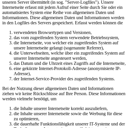
unseren Server übermittelt (in sog. "Server-Logfiles"). Unsere
Internetseite erfasst mit jedem Aufruf einer Seite durch Sie oder ein
automatisiertes System eine Reihe von allgemeinen Daten und
Informationen. Diese allgemeinen Daten und Informationen werden
in den Logfiles des Servers gespeichert. Erfasst werden können die
verwendeten Browsertypen und Versionen,
das vom zugreifenden System verwendete Betriebssystem,
die Internetseite, von welcher ein zugreifendes System auf
unsere Internetseite gelangt (sogenannte Referrer),
die Unterwebseiten, welche über ein zugreifendes System auf
unserer Internetseite angesteuert werden,
das Datum und die Uhrzeit eines Zugriffs auf die Internetseite,
eine gekürzte Internet-Protokoll-Adresse (anonymisierte IP-
Adresse),
der Internet-Service-Provider des zugreifenden Systems.
Bei der Nutzung dieser allgemeinen Daten und Informationen
ziehen wir keine Rückschlüsse auf Ihre Person. Diese Informationen
werden vielmehr benötigt, um
die Inhalte unserer Internetseite korrekt auszuliefern,
die Inhalte unserer Internetseite sowie die Werbung für diese
zu optimieren,
die dauerhafte Funktionsfähigkeit unserer IT-Systeme und der