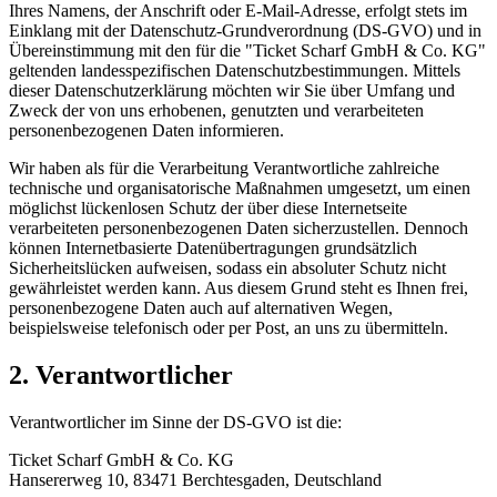
Ihres Namens, der Anschrift oder E-Mail-Adresse, erfolgt stets im
Einklang mit der Datenschutz-Grundverordnung (DS-GVO) und in
Übereinstimmung mit den für die "Ticket Scharf GmbH & Co. KG"
geltenden landesspezifischen Datenschutzbestimmungen. Mittels
dieser Datenschutzerklärung möchten wir Sie über Umfang und
Zweck der von uns erhobenen, genutzten und verarbeiteten
personenbezogenen Daten informieren.
Wir haben als für die Verarbeitung Verantwortliche zahlreiche
technische und organisatorische Maßnahmen umgesetzt, um einen
möglichst lückenlosen Schutz der über diese Internetseite
verarbeiteten personenbezogenen Daten sicherzustellen. Dennoch
können Internetbasierte Datenübertragungen grundsätzlich
Sicherheitslücken aufweisen, sodass ein absoluter Schutz nicht
gewährleistet werden kann. Aus diesem Grund steht es Ihnen frei,
personenbezogene Daten auch auf alternativen Wegen,
beispielsweise telefonisch oder per Post, an uns zu übermitteln.
2. Verantwortlicher
Verantwortlicher im Sinne der DS-GVO ist die:
Ticket Scharf GmbH & Co. KG
Hansererweg 10, 83471 Berchtesgaden, Deutschland