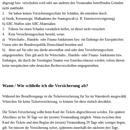
abgesagt bzw. verschoben wird oder aus anderen den Veranstalter betreffenden Gründen
nicht stattfindet.
2. Sie haben keinen Versicherungsschutz für Schäden, die entstehen durch:
a) Streik, Kernenergie, Maßnahmen der Staatsgewalt (z. B. Einreiseverweigerung)
b) ABC-Waffen oder ABC-Materialien.
3. Führen Sie einen Schaden vorsätzlich herbei, ist dieser nicht versichert.
4. Kein Versicherungsschutz besteht, wenn:
a) Wirtschafts-, Handels- oder Finanz-Sanktionen bzw. ein Embargo der Europäischen
Union oder der Bundesrepublik Deutschland bestehen und
b) diese auf Sie oder uns direkt anwendbar sind oder dem Versicherungsschutz
entgegenstehen. Dies gilt auch für Wirtschafts-, Handels- oder Finanz- Sanktionen bzw.
Embargos, die durch die Vereinigten Staaten von Amerika erlassen werden, sofern diesen
keine europäischen oder deutschen Rechtsvorschriften entgegenstehen.
Wann / Wie schließe ich die Versicherung ab?
Während des Bestellvorgangs ist die Ticketversicherung für Sie im Warenkorb ausgewählt.
Wünschen Sie keine Ticketversicherung, so können Sie diese einfach abwählen.
Die Ticket-Versicherung sollte beim Kauf der Tickets abgeschlossen werden. Ein späterer
Abschluss ist bis 30 Tage vor der (ersten) Veranstaltung möglich. Wenn zwischen dem
Kauf des Tickets und dem Beginn der (ersten) Veranstaltung 29 Tage oder weniger liegen,
gilt: Sie müssen die Versicherung sofort, spätestens innerhalb der nächsten drei Tage,