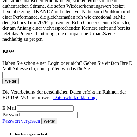
von atmosphärischen Produktionen, starken Hooks und einer
authentischen Stimme, die sofort Wiedererkennungswert besitzt.
Live überzeugt TKANDZ mit intensiver Nähe zum Publikum und
einer Performance, die gleichermaßen roh wie emotional ist.Mit
der „Echoes Tour 2026“ präsentiert Echo Concerts einen Künstler,
der am Anfang einer vielversprechenden Karriere steht und bereits
jetzt das Potenzial mitbringt, die europäische Urban-Szene
nachhaltig zu prägen.
Kasse
Haben Sie schon einen Login oder nicht? Geben Sie einfach Ihre E-
Mail Adresse ein, dann prüfen wir das für Sie:
Weiter
Die Verarbeitung der persönlichen Daten erfolgt im Rahmen der
EU-DSGVO und unserer
Datenschutzerklärung.
E-Mail
Passwort
Passwort vergessen
Weiter
Rechnungsanschrift