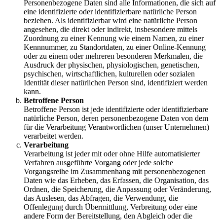
Personenbezogene Daten sind alle Informationen, die sich auf
eine identifizierte oder identifizierbare natürliche Person
beziehen. Als identifizierbar wird eine natürliche Person
angesehen, die direkt oder indirekt, insbesondere mittels
Zuordnung zu einer Kennung wie einem Namen, zu einer
Kennnummer, zu Standortdaten, zu einer Online-Kennung
oder zu einem oder mehreren besonderen Merkmalen, die
Ausdruck der physischen, physiologischen, genetischen,
psychischen, wirtschaftlichen, kulturellen oder sozialen
Identität dieser natürlichen Person sind, identifiziert werden
kann.
Betroffene Person
Betroffene Person ist jede identifizierte oder identifizierbare
natürliche Person, deren personenbezogene Daten von dem
für die Verarbeitung Verantwortlichen (unser Unternehmen)
verarbeitet werden.
Verarbeitung
Verarbeitung ist jeder mit oder ohne Hilfe automatisierter
Verfahren ausgeführte Vorgang oder jede solche
Vorgangsreihe im Zusammenhang mit personenbezogenen
Daten wie das Erheben, das Erfassen, die Organisation, das
Ordnen, die Speicherung, die Anpassung oder Veränderung,
das Auslesen, das Abfragen, die Verwendung, die
Offenlegung durch Übermittlung, Verbreitung oder eine
andere Form der Bereitstellung, den Abgleich oder die