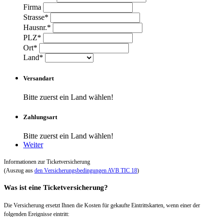
Firma
Strasse*
Hausnr.*
PLZ*
Ort*
Land*
Versandart
Bitte zuerst ein Land wählen!
Zahlungsart
Bitte zuerst ein Land wählen!
Weiter
Informationen zur Ticketversicherung
(Auszug aus
den Versicherungsbedingungen AVB TIC 18
)
Was ist eine Ticketversicherung?
Die Versicherung ersetzt Ihnen die Kosten für gekaufte Eintrittskarten, wenn einer der
folgenden Ereignisse eintritt: