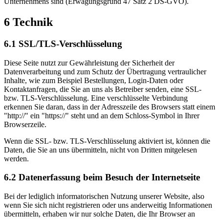
Unternehmens sind (Erwägungsgrund 47 Satz 2 DS-GVO).
6 Technik
6.1 SSL/TLS-Verschlüsselung
Diese Seite nutzt zur Gewährleistung der Sicherheit der
Datenverarbeitung und zum Schutz der Übertragung vertraulicher
Inhalte, wie zum Beispiel Bestellungen, Login-Daten oder
Kontaktanfragen, die Sie an uns als Betreiber senden, eine SSL-
bzw. TLS-Verschlüsselung. Eine verschlüsselte Verbindung
erkennen Sie daran, dass in der Adresszeile des Browsers statt einem
"http://" ein "https://" steht und an dem Schloss-Symbol in Ihrer
Browserzeile.
Wenn die SSL- bzw. TLS-Verschlüsselung aktiviert ist, können die
Daten, die Sie an uns übermitteln, nicht von Dritten mitgelesen
werden.
6.2 Datenerfassung beim Besuch der Internetseite
Bei der lediglich informatorischen Nutzung unserer Website, also
wenn Sie sich nicht registrieren oder uns anderweitig Informationen
übermitteln, erhaben wir nur solche Daten, die Ihr Browser an