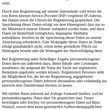
nutzt.
Durch eine Registrierung auf unserer Internetseite wird ferner die
von Ihrem Internet-Service-Provider (ISP) vergebene IP-Adresse,
das Datum sowie die Uhrzeit der Registrierung gespeichert. Die
Speicherung dieser Daten erfolgt vor dem Hintergrund, dass nur so
der Missbrauch unserer Dienste verhindert werden kann, und diese
Daten im Bedarfsfall ermöglichen, begangene Straftaten
aufzuklären. Insofern ist die Speicherung dieser Daten zu unserer
Absicherung erforderlich. Eine Weitergabe dieser Daten an Dritte
erfolgt grundsätzlich nicht, sofern keine gesetzliche Pflicht zur
Weitergabe besteht oder die Weitergabe der Strafverfolgung dient.
Ihre Registrierung unter freiwilliger Angabe personenbezogener
Daten dient uns außerdem dazu, Ihnen Inhalte oder Leistungen
anzubieten, die aufgrund der Natur der Sache nur registrierten
Benutzern angeboten werden können. Registrierten Personen steht
die Möglichkeit frei, die bei der Registrierung angegebenen
personenbezogenen Daten jederzeit abzuändern oder vollständig aus
unserem dem Datenbestand löschen zu lassen.
Wir erteilen Ihnen jederzeit auf Anfrage Auskunft darüber, welche
personenbezogenen Daten über Sie gespeichert sind. Ferner
berichtigen oder löschen wir personenbezogene Daten auf Ihren
Wunsch, soweit dem keine gesetzlichen Aufbewahrungspflichten