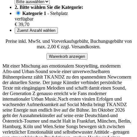
2. Bitte wählen Sie die Kategorie:
Kategorie 1
- Stehplatz
verfügbar
€ 39,70
Zuerst Anzahl wählen
Preise inkl. MwSt. und Vorverkaufsgebühr, Buchungsgebühr von
max. 2,00 € zzgl. Versandkosten.
Warenkorb anzeigen
Mit einer Mischung aus emotionalem Storytelling, modernem
Afro-und Urban-Sound sowie einer unverwechselbaren
Bühnenpräsenz zählt TKANDZ zu den spannendsten Newcomern
der aktuellen Szene. Der junge Künstler verbindet persönliche
Texte mit eingängigen Melodien und schafft damit einen Sound,
der Generation Z genauso erreicht wie Fans moderner
internationaler Urban Music.Nach ersten viralen Erfolgen und
wachsender Aufmerksamkeit auf Social Media bringt TKANDZ
seine Energie nun endlich live auf die Bühne. Im Oktober 2026
geht der Ausnahmekünstler auf seine erste Deutschland-und
Österreich-Tournee und macht Halt in Frankfurt, München, Berlin,
Hamburg, Köln und Wien.Seine Songs bewegen sich zwischen
verletzlicher Emotionalität und selbstbewusster Attitüde –getragen