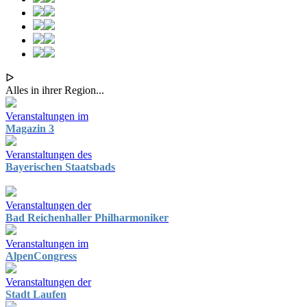
ᐅ
Alles in ihrer Region...
Veranstaltungen im
Magazin 3
Veranstaltungen des
Bayerischen Staatsbads
Veranstaltungen der
Bad Reichenhaller Philharmoniker
Veranstaltungen im
AlpenCongress
Veranstaltungen der
Stadt Laufen