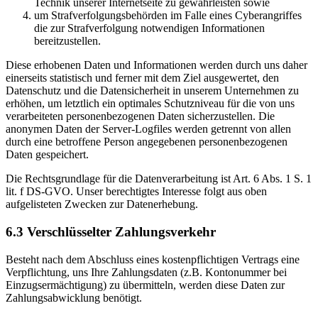
Technik unserer Internetseite zu gewährleisten sowie
um Strafverfolgungsbehörden im Falle eines Cyberangriffes
die zur Strafverfolgung notwendigen Informationen
bereitzustellen.
Diese erhobenen Daten und Informationen werden durch uns daher
einerseits statistisch und ferner mit dem Ziel ausgewertet, den
Datenschutz und die Datensicherheit in unserem Unternehmen zu
erhöhen, um letztlich ein optimales Schutzniveau für die von uns
verarbeiteten personenbezogenen Daten sicherzustellen. Die
anonymen Daten der Server-Logfiles werden getrennt von allen
durch eine betroffene Person angegebenen personenbezogenen
Daten gespeichert.
Die Rechtsgrundlage für die Datenverarbeitung ist Art. 6 Abs. 1 S. 1
lit. f DS-GVO. Unser berechtigtes Interesse folgt aus oben
aufgelisteten Zwecken zur Datenerhebung.
6.3 Verschlüsselter Zahlungsverkehr
Besteht nach dem Abschluss eines kostenpflichtigen Vertrags eine
Verpflichtung, uns Ihre Zahlungsdaten (z.B. Kontonummer bei
Einzugsermächtigung) zu übermitteln, werden diese Daten zur
Zahlungsabwicklung benötigt.