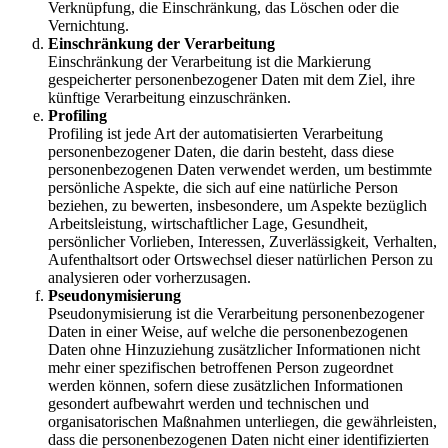
Verknüpfung, die Einschränkung, das Löschen oder die
Vernichtung.
Einschränkung der Verarbeitung
Einschränkung der Verarbeitung ist die Markierung
gespeicherter personenbezogener Daten mit dem Ziel, ihre
künftige Verarbeitung einzuschränken.
Profiling
Profiling ist jede Art der automatisierten Verarbeitung
personenbezogener Daten, die darin besteht, dass diese
personenbezogenen Daten verwendet werden, um bestimmte
persönliche Aspekte, die sich auf eine natürliche Person
beziehen, zu bewerten, insbesondere, um Aspekte bezüglich
Arbeitsleistung, wirtschaftlicher Lage, Gesundheit,
persönlicher Vorlieben, Interessen, Zuverlässigkeit, Verhalten,
Aufenthaltsort oder Ortswechsel dieser natürlichen Person zu
analysieren oder vorherzusagen.
Pseudonymisierung
Pseudonymisierung ist die Verarbeitung personenbezogener
Daten in einer Weise, auf welche die personenbezogenen
Daten ohne Hinzuziehung zusätzlicher Informationen nicht
mehr einer spezifischen betroffenen Person zugeordnet
werden können, sofern diese zusätzlichen Informationen
gesondert aufbewahrt werden und technischen und
organisatorischen Maßnahmen unterliegen, die gewährleisten,
dass die personenbezogenen Daten nicht einer identifizierten