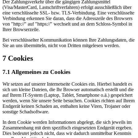
Der Zahlungsverkehr über die gängigen Zahlungsmittel
(Visa/MasterCard, Lastschriftverfahren) erfolgt ausschließlich über
eine verschlüsselte SSL- bzw. TLS-Verbindung. Eine verschlüsselte
Verbindung erkennen Sie daran, dass die Adresszeile des Browsers
von "http://" auf "https://" wechselt und an dem Schloss-Symbol in
Ihrer Browserzeile.
Bei verschlüsselter Kommunikation können Ihre Zahlungsdaten, die
Sie an uns übermitteln, nicht von Dritten mitgelesen werden.
7 Cookies
7.1 Allgemeines zu Cookies
Wir setzen auf unserer Internetseite Cookies ein. Hierbei handelt es
sich um kleine Dateien, die Ihr Browser automatisch erstellt und die
auf Ihrem IT-System (Laptop, Tablet, Smartphone o.ä.) gespeichert
werden, wenn Sie unsere Seite besuchen. Cookies richten auf Ihrem
Endgerät keinen Schaden an, enthalten keine Viren, Trojaner oder
sonstige Schadsoftware.
In dem Cookie werden Informationen abgelegt, die sich jeweils im
Zusammenhang mit dem spezifisch eingesetzten Endgerät ergeben.
Dies bedeutet jedoch nicht, dass wir dadurch unmittelbar Kenntnis