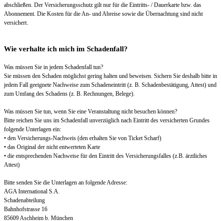
abschließen. Der Versicherungsschutz gilt nur für die Eintritts- / Dauerkarte bzw. das
Abonnement. Die Kosten für die An- und Abreise sowie die Übernachtung sind nicht
versichert.
Wie verhalte ich mich im Schadenfall?
Was müssen Sie in jedem Schadenfall tun?
Sie müssen den Schaden möglichst gering halten und beweisen. Sichern Sie deshalb bitte in
jedem Fall geeignete Nachweise zum Schadeneintritt (z. B. Schadenbestätigung, Attest) und
zum Umfang des Schadens (z. B. Rechnungen, Belege).
Was müssen Sie tun, wenn Sie eine Veranstaltung nicht besuchen können?
Bitte reichen Sie uns im Schadenfall unverzüglich nach Eintritt des versicherten Grundes
folgende Unterlagen ein:
• den Versicherungs-Nachweis (den erhalten Sie von Ticket Scharf)
• das Original der nicht entwerteten Karte
• die entsprechenden Nachweise für den Eintritt des Versicherungsfalles (z.B. ärztliches
Attest)
Bitte senden Sie die Unterlagen an folgende Adresse:
AGA International S.A.
Schadenabteilung
Bahnhofstrasse 16
85609 Aschheim b. München