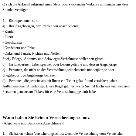
c) sich die Ankunft aufgrund eines Staus oder stockenden Verkehrs um mindestens drei
Stunden verzögert.
4. Risikopersonen sind
a) Ihre Angehörigen, dazu zählen wir abschließend:
• Kinder
• Eltern
• Geschwister
• Großeltern und Enkel
• Onkel und Tanten, Nichten und Neffen
Stief,- Pflege-, Adoptiv- und Schwieger-Verhältnisse stellen wir gleich.
b) Ihr Ehepartner, Lebenspartner oder Lebensgefährte und dessen Angehörige.
c) Personen, die nicht an der Veranstaltung teilnehmende minderjährige oder
pflegebedürftige Angehörige betreuen.
d) Personen, die gemeinsam mit Ihnen ein Ticket gekauft und versichert haben.
Außerdem deren Angehörige. Diese Regel gilt nur, wenn Sie mit höchstens vier weiteren
Personen gemeinsam Tickets für eine Veranstaltung gekauft haben.
Wann haben Sie keinen Versicherungsschutz
(Allgemeine und Besondere Ausschlüsse)?
1. Sie haben keinen Versicherungsschutz wenn die Veranstaltung vom Veranstalter