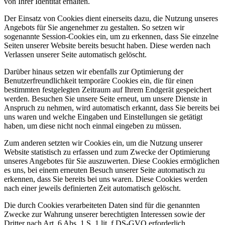
von Ihrer Identität erhalten.
Der Einsatz von Cookies dient einerseits dazu, die Nutzung unseres
Angebots für Sie angenehmer zu gestalten. So setzen wir
sogenannte Session-Cookies ein, um zu erkennen, dass Sie einzelne
Seiten unserer Website bereits besucht haben. Diese werden nach
Verlassen unserer Seite automatisch gelöscht.
Darüber hinaus setzen wir ebenfalls zur Optimierung der
Benutzerfreundlichkeit temporäre Cookies ein, die für einen
bestimmten festgelegten Zeitraum auf Ihrem Endgerät gespeichert
werden. Besuchen Sie unsere Seite erneut, um unsere Dienste in
Anspruch zu nehmen, wird automatisch erkannt, dass Sie bereits bei
uns waren und welche Eingaben und Einstellungen sie getätigt
haben, um diese nicht noch einmal eingeben zu müssen.
Zum anderen setzten wir Cookies ein, um die Nutzung unserer
Website statistisch zu erfassen und zum Zwecke der Optimierung
unseres Angebotes für Sie auszuwerten. Diese Cookies ermöglichen
es uns, bei einem erneuten Besuch unserer Seite automatisch zu
erkennen, dass Sie bereits bei uns waren. Diese Cookies werden
nach einer jeweils definierten Zeit automatisch gelöscht.
Die durch Cookies verarbeiteten Daten sind für die genannten
Zwecke zur Wahrung unserer berechtigten Interessen sowie der
Dritter nach Art. 6 Abs. 1 S. 1 lit. f DS-GVO erforderlich.