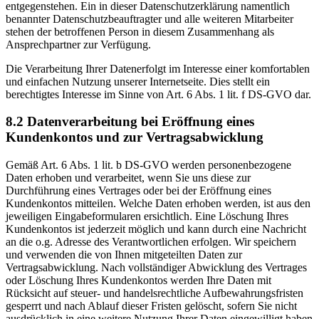
entgegenstehen. Ein in dieser Datenschutzerklärung namentlich
benannter Datenschutzbeauftragter und alle weiteren Mitarbeiter
stehen der betroffenen Person in diesem Zusammenhang als
Ansprechpartner zur Verfügung.
Die Verarbeitung Ihrer Datenerfolgt im Interesse einer komfortablen
und einfachen Nutzung unserer Internetseite. Dies stellt ein
berechtigtes Interesse im Sinne von Art. 6 Abs. 1 lit. f DS-GVO dar.
8.2 Datenverarbeitung bei Eröffnung eines
Kundenkontos und zur Vertragsabwicklung
Gemäß Art. 6 Abs. 1 lit. b DS-GVO werden personenbezogene
Daten erhoben und verarbeitet, wenn Sie uns diese zur
Durchführung eines Vertrages oder bei der Eröffnung eines
Kundenkontos mitteilen. Welche Daten erhoben werden, ist aus den
jeweiligen Eingabeformularen ersichtlich. Eine Löschung Ihres
Kundenkontos ist jederzeit möglich und kann durch eine Nachricht
an die o.g. Adresse des Verantwortlichen erfolgen. Wir speichern
und verwenden die von Ihnen mitgeteilten Daten zur
Vertragsabwicklung. Nach vollständiger Abwicklung des Vertrages
oder Löschung Ihres Kundenkontos werden Ihre Daten mit
Rücksicht auf steuer- und handelsrechtliche Aufbewahrungsfristen
gesperrt und nach Ablauf dieser Fristen gelöscht, sofern Sie nicht
ausdrücklich in eine weitere Nutzung Ihrer Daten eingewilligt haben