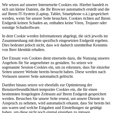
Wir setzen auf unserer Internetseite Cookies ein. Hierbei handelt es
sich um kleine Dateien, die Ihr Browser automatisch erstellt und die
auf Ihrem IT-System (Laptop, Tablet, Smartphone o.ä.) gespeichert
werden, wenn Sie unsere Seite besuchen. Cookies richten auf Ihrem
Endgerät keinen Schaden an, enthalten keine Viren, Trojaner oder
sonstige Schadsoftware.
In dem Cookie werden Informationen abgelegt, die sich jeweils im
Zusammenhang mit dem spezifisch eingesetzten Endgerät ergeben.
Dies bedeutet jedoch nicht, dass wir dadurch unmittelbar Kenntnis
von Ihrer Identität erhalten.
Der Einsatz von Cookies dient einerseits dazu, die Nutzung unseres
Angebots für Sie angenehmer zu gestalten. So setzen wir
sogenannte Session-Cookies ein, um zu erkennen, dass Sie einzelne
Seiten unserer Website bereits besucht haben. Diese werden nach
Verlassen unserer Seite automatisch gelöscht.
Darüber hinaus setzen wir ebenfalls zur Optimierung der
Benutzerfreundlichkeit temporäre Cookies ein, die für einen
bestimmten festgelegten Zeitraum auf Ihrem Endgerät gespeichert
werden. Besuchen Sie unsere Seite erneut, um unsere Dienste in
Anspruch zu nehmen, wird automatisch erkannt, dass Sie bereits bei
uns waren und welche Eingaben und Einstellungen sie getätigt
haben, um diese nicht noch einmal eingeben zu müssen.