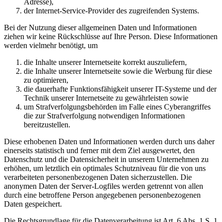
Adresse),
der Internet-Service-Provider des zugreifenden Systems.
Bei der Nutzung dieser allgemeinen Daten und Informationen
ziehen wir keine Rückschlüsse auf Ihre Person. Diese Informationen
werden vielmehr benötigt, um
die Inhalte unserer Internetseite korrekt auszuliefern,
die Inhalte unserer Internetseite sowie die Werbung für diese
zu optimieren,
die dauerhafte Funktionsfähigkeit unserer IT-Systeme und der
Technik unserer Internetseite zu gewährleisten sowie
um Strafverfolgungsbehörden im Falle eines Cyberangriffes
die zur Strafverfolgung notwendigen Informationen
bereitzustellen.
Diese erhobenen Daten und Informationen werden durch uns daher
einerseits statistisch und ferner mit dem Ziel ausgewertet, den
Datenschutz und die Datensicherheit in unserem Unternehmen zu
erhöhen, um letztlich ein optimales Schutzniveau für die von uns
verarbeiteten personenbezogenen Daten sicherzustellen. Die
anonymen Daten der Server-Logfiles werden getrennt von allen
durch eine betroffene Person angegebenen personenbezogenen
Daten gespeichert.
Die Rechtsgrundlage für die Datenverarbeitung ist Art. 6 Abs. 1 S. 1