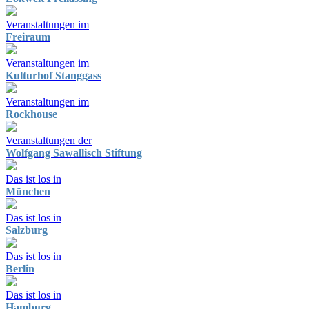
Veranstaltungen im
Freiraum
Veranstaltungen im
Kulturhof Stanggass
Veranstaltungen im
Rockhouse
Veranstaltungen der
Wolfgang Sawallisch Stiftung
Das ist los in
München
Das ist los in
Salzburg
Das ist los in
Berlin
Das ist los in
Hamburg