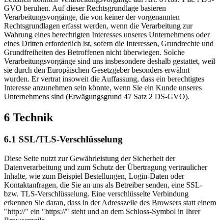
GVO beruhen. Auf dieser Rechtsgrundlage basieren
Verarbeitungsvorgänge, die von keiner der vorgenannten
Rechtsgrundlagen erfasst werden, wenn die Verarbeitung zur
Wahrung eines berechtigten Interesses unseres Unternehmens oder
eines Dritten erforderlich ist, sofern die Interessen, Grundrechte und
Grundfreiheiten des Betroffenen nicht überwiegen. Solche
Verarbeitungsvorgänge sind uns insbesondere deshalb gestattet, weil
sie durch den Europäischen Gesetzgeber besonders erwähnt
wurden. Er vertrat insoweit die Auffassung, dass ein berechtigtes
Interesse anzunehmen sein könnte, wenn Sie ein Kunde unseres
Unternehmens sind (Erwägungsgrund 47 Satz 2 DS-GVO).
6 Technik
6.1 SSL/TLS-Verschlüsselung
Diese Seite nutzt zur Gewährleistung der Sicherheit der
Datenverarbeitung und zum Schutz der Übertragung vertraulicher
Inhalte, wie zum Beispiel Bestellungen, Login-Daten oder
Kontaktanfragen, die Sie an uns als Betreiber senden, eine SSL-
bzw. TLS-Verschlüsselung. Eine verschlüsselte Verbindung
erkennen Sie daran, dass in der Adresszeile des Browsers statt einem
"http://" ein "https://" steht und an dem Schloss-Symbol in Ihrer