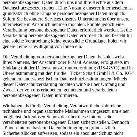
personenbezogenen Daten durch uns und Ihre Rechte aus dem
Datenschutzgesetzen geben. Eine Nutzung unserer Internetseiten ist
grundsätzlich ohne Eingabe personenbezogener Daten möglich.
Sofern Sie besondere Services unseres Unternehmens über unsere
Internetseite in Anspruch nehmen möchten, könnte jedoch eine
Verarbeitung personenbezogener Daten erforderlich werden. Ist die
Verarbeitung personenbezogener Daten erforderlich und besteht für
eine solche Verarbeitung keine gesetzliche Grundlage, holen wir
generell eine Einwilligung von Ihnen ein.
Die Verarbeitung von personenbezogener Daten, beispielsweise
Ihres Namens, der Anschrift oder E-Mail-Adresse, erfolgt stets im
Einklang mit der Datenschutz-Grundverordnung (DS-GVO) und in
Übereinstimmung mit den für die "Ticket Scharf GmbH & Co. KG"
geltenden landesspezifischen Datenschutzbestimmungen. Mittels
dieser Datenschutzerklärung möchten wir Sie über Umfang und
Zweck der von uns erhobenen, genutzten und verarbeiteten
personenbezogenen Daten informieren.
Wir haben als für die Verarbeitung Verantwortliche zahlreiche
technische und organisatorische Maßnahmen umgesetzt, um einen
möglichst lückenlosen Schutz der über diese Internetseite
verarbeiteten personenbezogenen Daten sicherzustellen. Dennoch
können Internetbasierte Datenübertragungen grundsätzlich
Sicherheitslücken aufweisen, sodass ein absoluter Schutz nicht