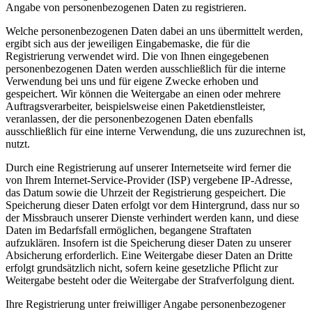
Angabe von personenbezogenen Daten zu registrieren.
Welche personenbezogenen Daten dabei an uns übermittelt werden,
ergibt sich aus der jeweiligen Eingabemaske, die für die
Registrierung verwendet wird. Die von Ihnen eingegebenen
personenbezogenen Daten werden ausschließlich für die interne
Verwendung bei uns und für eigene Zwecke erhoben und
gespeichert. Wir können die Weitergabe an einen oder mehrere
Auftragsverarbeiter, beispielsweise einen Paketdienstleister,
veranlassen, der die personenbezogenen Daten ebenfalls
ausschließlich für eine interne Verwendung, die uns zuzurechnen ist,
nutzt.
Durch eine Registrierung auf unserer Internetseite wird ferner die
von Ihrem Internet-Service-Provider (ISP) vergebene IP-Adresse,
das Datum sowie die Uhrzeit der Registrierung gespeichert. Die
Speicherung dieser Daten erfolgt vor dem Hintergrund, dass nur so
der Missbrauch unserer Dienste verhindert werden kann, und diese
Daten im Bedarfsfall ermöglichen, begangene Straftaten
aufzuklären. Insofern ist die Speicherung dieser Daten zu unserer
Absicherung erforderlich. Eine Weitergabe dieser Daten an Dritte
erfolgt grundsätzlich nicht, sofern keine gesetzliche Pflicht zur
Weitergabe besteht oder die Weitergabe der Strafverfolgung dient.
Ihre Registrierung unter freiwilliger Angabe personenbezogener