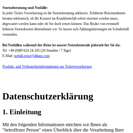
Stornoberatung und Notfälle:
In jeder Ticket-Versicherung ist die Stornoberatung inklusive. Erfahrene Reisemediziner
beraten telefonisch, ob Ihr Konzert im Krankheitsfall sofort storniert werden muss,
abgewartet werden kann oder ob Sie doch reisen können. Das Risiko von eventuell
höheren Stornokosten übernehmen wir. So lassen sich Zahlungskürzungen im Schadenfall
vermeiden.
Bei Notfällen während der Reise ist unsere Notrufzentrale jederzeit für Sie da:
Tel: +49 (0)89 624 24-245 (24 Stunden / 7 Tage)
E-Mail:
notfall-reise@allianz.com
Produkt- und Verbraucherinformationen zur Ticketversicherung
Datenschutzerklärung
1. Einleitung
Mit den folgenden Informationen möchten wir Ihnen als
"betroffener Person" einen Überblick über die Verarbeitung Ihrer