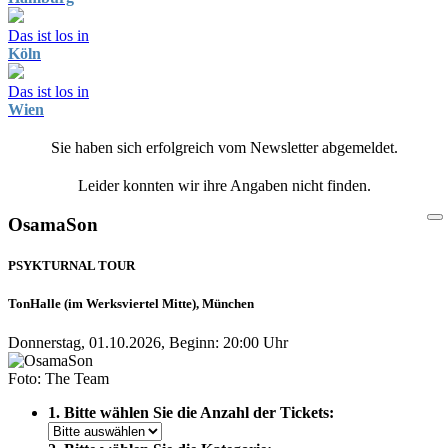
Das ist los in
Köln
Das ist los in
Wien
Sie haben sich erfolgreich vom Newsletter abgemeldet.
Leider konnten wir ihre Angaben nicht finden.
OsamaSon
PSYKTURNAL TOUR
TonHalle (im Werksviertel Mitte), München
Donnerstag, 01.10.2026, Beginn: 20:00 Uhr
Foto: The Team
1. Bitte wählen Sie die Anzahl der Tickets: