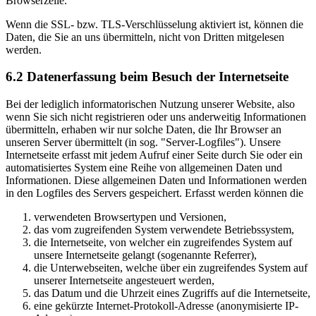
Browserzeile.
Wenn die SSL- bzw. TLS-Verschlüsselung aktiviert ist, können die
Daten, die Sie an uns übermitteln, nicht von Dritten mitgelesen
werden.
6.2 Datenerfassung beim Besuch der Internetseite
Bei der lediglich informatorischen Nutzung unserer Website, also
wenn Sie sich nicht registrieren oder uns anderweitig Informationen
übermitteln, erhaben wir nur solche Daten, die Ihr Browser an
unseren Server übermittelt (in sog. "Server-Logfiles"). Unsere
Internetseite erfasst mit jedem Aufruf einer Seite durch Sie oder ein
automatisiertes System eine Reihe von allgemeinen Daten und
Informationen. Diese allgemeinen Daten und Informationen werden
in den Logfiles des Servers gespeichert. Erfasst werden können die
verwendeten Browsertypen und Versionen,
das vom zugreifenden System verwendete Betriebssystem,
die Internetseite, von welcher ein zugreifendes System auf
unsere Internetseite gelangt (sogenannte Referrer),
die Unterwebseiten, welche über ein zugreifendes System auf
unserer Internetseite angesteuert werden,
das Datum und die Uhrzeit eines Zugriffs auf die Internetseite,
eine gekürzte Internet-Protokoll-Adresse (anonymisierte IP-