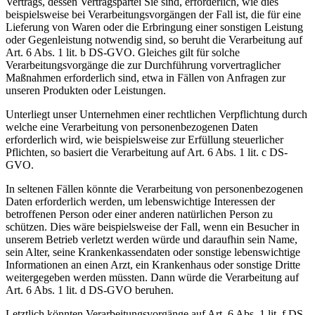
Vertrags, dessen Vertragspartei Sie sind, erforderlich, wie dies
beispielsweise bei Verarbeitungsvorgängen der Fall ist, die für eine
Lieferung von Waren oder die Erbringung einer sonstigen Leistung
oder Gegenleistung notwendig sind, so beruht die Verarbeitung auf
Art. 6 Abs. 1 lit. b DS-GVO. Gleiches gilt für solche
Verarbeitungsvorgänge die zur Durchführung vorvertraglicher
Maßnahmen erforderlich sind, etwa in Fällen von Anfragen zur
unseren Produkten oder Leistungen.
Unterliegt unser Unternehmen einer rechtlichen Verpflichtung durch
welche eine Verarbeitung von personenbezogenen Daten
erforderlich wird, wie beispielsweise zur Erfüllung steuerlicher
Pflichten, so basiert die Verarbeitung auf Art. 6 Abs. 1 lit. c DS-
GVO.
In seltenen Fällen könnte die Verarbeitung von personenbezogenen
Daten erforderlich werden, um lebenswichtige Interessen der
betroffenen Person oder einer anderen natürlichen Person zu
schützen. Dies wäre beispielsweise der Fall, wenn ein Besucher in
unserem Betrieb verletzt werden würde und daraufhin sein Name,
sein Alter, seine Krankenkassendaten oder sonstige lebenswichtige
Informationen an einen Arzt, ein Krankenhaus oder sonstige Dritte
weitergegeben werden müssten. Dann würde die Verarbeitung auf
Art. 6 Abs. 1 lit. d DS-GVO beruhen.
Letztlich könnten Verarbeitungsvorgänge auf Art. 6 Abs. 1 lit. f DS-