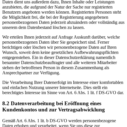
Daten dient uns außerdem dazu, Ihnen Inhalte oder Leistungen
anzubieten, die aufgrund der Natur der Sache nur registrierten
Benutzern angeboten werden können. Registrierten Personen steht
die Möglichkeit frei, die bei der Registrierung angegebenen
personenbezogenen Daten jederzeit abzuändern oder vollständig aus
unserem dem Datenbestand löschen zu lassen.
Wir erteilen Ihnen jederzeit auf Anfrage Auskunft darüber, welche
personenbezogenen Daten über Sie gespeichert sind. Ferner
berichtigen oder löschen wir personenbezogene Daten auf Ihren
Wunsch, soweit dem keine gesetzlichen Aufbewahrungspflichten
entgegenstehen. Ein in dieser Datenschutzerklärung namentlich
benannter Datenschutzbeauftragter und alle weiteren Mitarbeiter
stehen der betroffenen Person in diesem Zusammenhang als
Ansprechpartner zur Verfügung.
Die Verarbeitung Ihrer Datenerfolgt im Interesse einer komfortablen
und einfachen Nutzung unserer Internetseite. Dies stellt ein
berechtigtes Interesse im Sinne von Art. 6 Abs. 1 lit. f DS-GVO dar.
8.2 Datenverarbeitung bei Eröffnung eines
Kundenkontos und zur Vertragsabwicklung
Gemäß Art. 6 Abs. 1 lit. b DS-GVO werden personenbezogene
Daten erhoben und verarbeitet, wenn Sie uns diese zur