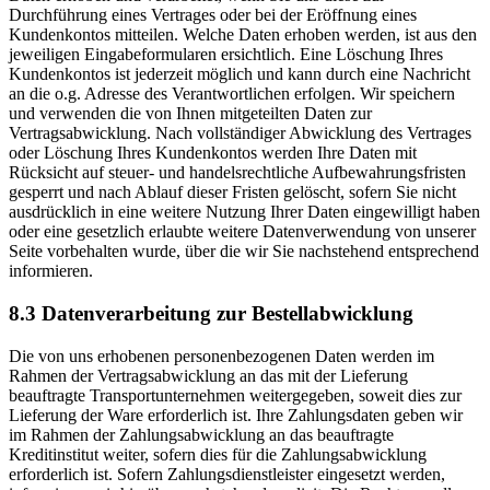
Durchführung eines Vertrages oder bei der Eröffnung eines
Kundenkontos mitteilen. Welche Daten erhoben werden, ist aus den
jeweiligen Eingabeformularen ersichtlich. Eine Löschung Ihres
Kundenkontos ist jederzeit möglich und kann durch eine Nachricht
an die o.g. Adresse des Verantwortlichen erfolgen. Wir speichern
und verwenden die von Ihnen mitgeteilten Daten zur
Vertragsabwicklung. Nach vollständiger Abwicklung des Vertrages
oder Löschung Ihres Kundenkontos werden Ihre Daten mit
Rücksicht auf steuer- und handelsrechtliche Aufbewahrungsfristen
gesperrt und nach Ablauf dieser Fristen gelöscht, sofern Sie nicht
ausdrücklich in eine weitere Nutzung Ihrer Daten eingewilligt haben
oder eine gesetzlich erlaubte weitere Datenverwendung von unserer
Seite vorbehalten wurde, über die wir Sie nachstehend entsprechend
informieren.
8.3 Datenverarbeitung zur Bestellabwicklung
Die von uns erhobenen personenbezogenen Daten werden im
Rahmen der Vertragsabwicklung an das mit der Lieferung
beauftragte Transportunternehmen weitergegeben, soweit dies zur
Lieferung der Ware erforderlich ist. Ihre Zahlungsdaten geben wir
im Rahmen der Zahlungsabwicklung an das beauftragte
Kreditinstitut weiter, sofern dies für die Zahlungsabwicklung
erforderlich ist. Sofern Zahlungsdienstleister eingesetzt werden,