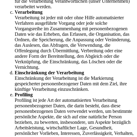
für die Verarbeitung Verantwortlichen (unser Unternehmen)
verarbeitet werden.
Verarbeitung
Verarbeitung ist jeder mit oder ohne Hilfe automatisierter
Verfahren ausgeführte Vorgang oder jede solche
Vorgangsreihe im Zusammenhang mit personenbezogenen
Daten wie das Erheben, das Erfassen, die Organisation, das
Ordnen, die Speicherung, die Anpassung oder Veränderung,
das Auslesen, das Abfragen, die Verwendung, die
Offenlegung durch Übermittlung, Verbreitung oder eine
andere Form der Bereitstellung, den Abgleich oder die
Verknüpfung, die Einschränkung, das Löschen oder die
Vernichtung.
Einschränkung der Verarbeitung
Einschränkung der Verarbeitung ist die Markierung
gespeicherter personenbezogener Daten mit dem Ziel, ihre
künftige Verarbeitung einzuschränken.
Profiling
Profiling ist jede Art der automatisierten Verarbeitung
personenbezogener Daten, die darin besteht, dass diese
personenbezogenen Daten verwendet werden, um bestimmte
persönliche Aspekte, die sich auf eine natürliche Person
beziehen, zu bewerten, insbesondere, um Aspekte bezüglich
Arbeitsleistung, wirtschaftlicher Lage, Gesundheit,
persönlicher Vorlieben, Interessen, Zuverlässigkeit, Verhalten,