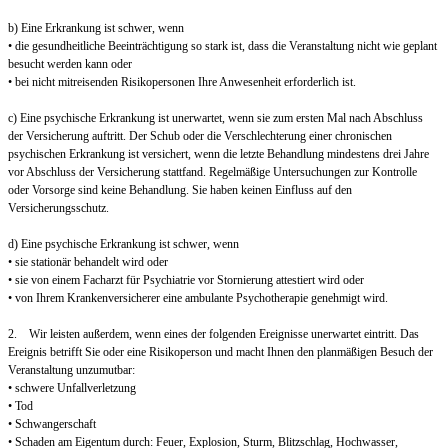
b) Eine Erkrankung ist schwer, wenn
• die gesundheitliche Beeinträchtigung so stark ist, dass die Veranstaltung nicht wie geplant
besucht werden kann oder
• bei nicht mitreisenden Risikopersonen Ihre Anwesenheit erforderlich ist.
c) Eine psychische Erkrankung ist unerwartet, wenn sie zum ersten Mal nach Abschluss
der Versicherung auftritt. Der Schub oder die Verschlechterung einer chronischen
psychischen Erkrankung ist versichert, wenn die letzte Behandlung mindestens drei Jahre
vor Abschluss der Versicherung stattfand. Regelmäßige Untersuchungen zur Kontrolle
oder Vorsorge sind keine Behandlung. Sie haben keinen Einfluss auf den
Versicherungsschutz.
d) Eine psychische Erkrankung ist schwer, wenn
• sie stationär behandelt wird oder
• sie von einem Facharzt für Psychiatrie vor Stornierung attestiert wird oder
• von Ihrem Krankenversicherer eine ambulante Psychotherapie genehmigt wird.
2. Wir leisten außerdem, wenn eines der folgenden Ereignisse unerwartet eintritt. Das
Ereignis betrifft Sie oder eine Risikoperson und macht Ihnen den planmäßigen Besuch der
Veranstaltung unzumutbar:
• schwere Unfallverletzung
• Tod
• Schwangerschaft
• Schaden am Eigentum durch: Feuer, Explosion, Sturm, Blitzschlag, Hochwasser,