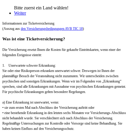
Bitte zuerst ein Land wählen!
Weiter
Informationen zur Ticketversicherung
(Auszug aus
den Versicherungsbedingungen AVB TIC 18
)
Was ist eine Ticketversicherung?
Die Versicherung ersetzt Ihnen die Kosten für gekaufte Eintrittskarten, wenn einer der
folgenden Ereignisse eintritt:
1. Unerwartete schwere Erkrankung:
Sie oder eine Risikoperson erkranken unerwartet schwer. Deswegen ist Ihnen der
planmäßige Besuch der Veranstaltung nicht zuzumuten. Wir unterscheiden zwischen
psychischen und sonstigen Erkrankungen. Wenn wir im Folgenden von „Erkrankung“
sprechen, sind alle Erkrankungen mit Ausnahme von psychischen Erkrankungen gemeint.
Für psychische Erkrankungen gelten besondere Regelungen.
a) Eine Erkrankung ist unerwartet, wenn:
• sie zum ersten Mal nach Abschluss der Versicherung auftritt oder
• eine bestehende Erkrankung in den letzten sechs Monaten vor Versicherungs-Abschluss
nicht behandelt wurde. Sie verschlechtert sich nach Abschluss der Versicherung.
Regelmäßige Untersuchungen zur Kontrolle oder Vorsorge sind keine Behandlung. Sie
haben keinen Einfluss auf den Versicherungsschutz.