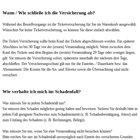
Wann / Wie schließe ich die Versicherung ab?
Während des Bestellvorgangs ist die Ticketversicherung für Sie im Warenkorb ausgewählt.
Wünschen Sie keine Ticketversicherung, so können Sie diese einfach abwählen.
Die Ticket-Versicherung sollte beim Kauf der Tickets abgeschlossen werden. Ein späterer
Abschluss ist bis 30 Tage vor der (ersten) Veranstaltung möglich. Wenn zwischen dem
Kauf des Tickets und dem Beginn der (ersten) Veranstaltung 29 Tage oder weniger liegen,
gilt: Sie müssen die Versicherung sofort, spätestens innerhalb der nächsten drei Tage,
abschließen. Der Versicherungsschutz gilt nur für die Eintritts- / Dauerkarte bzw. das
Abonnement. Die Kosten für die An- und Abreise sowie die Übernachtung sind nicht
versichert.
Wie verhalte ich mich im Schadenfall?
Was müssen Sie in jedem Schadenfall tun?
Sie müssen den Schaden möglichst gering halten und beweisen. Sichern Sie deshalb bitte in
jedem Fall geeignete Nachweise zum Schadeneintritt (z. B. Schadenbestätigung, Attest) und
zum Umfang des Schadens (z. B. Rechnungen, Belege).
Was müssen Sie tun, wenn Sie eine Veranstaltung nicht besuchen können?
Bitte reichen Sie uns im Schadenfall unverzüglich nach Eintritt des versicherten Grundes