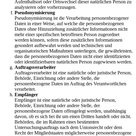
Aufenthaltsort oder Ortswechsel dieser natürlichen Person zu
analysieren oder vorherzusagen.
Pseudonymisierung
Pseudonymisierung ist die Verarbeitung personenbezogener
Daten in einer Weise, auf welche die personenbezogenen
Daten ohne Hinzuziehung zusätzlicher Informationen nicht
mehr einer spezifischen betroffenen Person zugeordnet
werden können, sofern diese zusätzlichen Informationen
gesondert aufbewahrt werden und technischen und
organisatorischen Maßnahmen unterliegen, die gewährleisten,
dass die personenbezogenen Daten nicht einer identifizierten
oder identifizierbaren natürlichen Person zugewiesen werden.
Auftragsverarbeiter
Auftragsverarbeiter ist eine natürliche oder juristische Person,
Behörde, Einrichtung oder andere Stelle, die
personenbezogene Daten im Auftrag des Verantwortlichen
verarbeitet.
Empfänger
Empfänger ist eine natürliche oder juristische Person,
Behörde, Einrichtung oder andere Stelle, der
personenbezogene Daten offengelegt werden, unabhängig
davon, ob es sich bei ihr um einen Dritten handelt oder nicht.
Behörden, die im Rahmen eines bestimmten
Untersuchungsauftrags nach dem Unionsrecht oder dem
Recht der Mitgliedstaaten möglicherweise personenbezogene