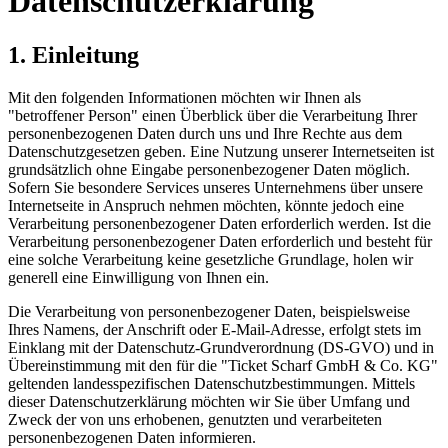
Datenschutzerklärung
1. Einleitung
Mit den folgenden Informationen möchten wir Ihnen als
"betroffener Person" einen Überblick über die Verarbeitung Ihrer
personenbezogenen Daten durch uns und Ihre Rechte aus dem
Datenschutzgesetzen geben. Eine Nutzung unserer Internetseiten ist
grundsätzlich ohne Eingabe personenbezogener Daten möglich.
Sofern Sie besondere Services unseres Unternehmens über unsere
Internetseite in Anspruch nehmen möchten, könnte jedoch eine
Verarbeitung personenbezogener Daten erforderlich werden. Ist die
Verarbeitung personenbezogener Daten erforderlich und besteht für
eine solche Verarbeitung keine gesetzliche Grundlage, holen wir
generell eine Einwilligung von Ihnen ein.
Die Verarbeitung von personenbezogener Daten, beispielsweise
Ihres Namens, der Anschrift oder E-Mail-Adresse, erfolgt stets im
Einklang mit der Datenschutz-Grundverordnung (DS-GVO) und in
Übereinstimmung mit den für die "Ticket Scharf GmbH & Co. KG"
geltenden landesspezifischen Datenschutzbestimmungen. Mittels
dieser Datenschutzerklärung möchten wir Sie über Umfang und
Zweck der von uns erhobenen, genutzten und verarbeiteten
personenbezogenen Daten informieren.