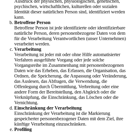
Ausdruck der physischen, physiologischen, genetischen,
psychischen, wirtschaftlichen, kulturellen oder sozialen
Identität dieser natürlichen Person sind, identifiziert werden
kann.
Betroffene Person
Betroffene Person ist jede identifizierte oder identifizierbare
natürliche Person, deren personenbezogene Daten von dem
für die Verarbeitung Verantwortlichen (unser Unternehmen)
verarbeitet werden.
Verarbeitung
Verarbeitung ist jeder mit oder ohne Hilfe automatisierter
Verfahren ausgeführte Vorgang oder jede solche
Vorgangsreihe im Zusammenhang mit personenbezogenen
Daten wie das Erheben, das Erfassen, die Organisation, das
Ordnen, die Speicherung, die Anpassung oder Veränderung,
das Auslesen, das Abfragen, die Verwendung, die
Offenlegung durch Übermittlung, Verbreitung oder eine
andere Form der Bereitstellung, den Abgleich oder die
Verknüpfung, die Einschränkung, das Löschen oder die
Vernichtung.
Einschränkung der Verarbeitung
Einschränkung der Verarbeitung ist die Markierung
gespeicherter personenbezogener Daten mit dem Ziel, ihre
künftige Verarbeitung einzuschränken.
Profiling