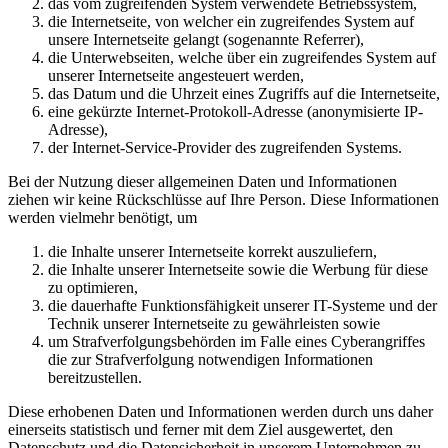
das vom zugreifenden System verwendete Betriebssystem,
die Internetseite, von welcher ein zugreifendes System auf
unsere Internetseite gelangt (sogenannte Referrer),
die Unterwebseiten, welche über ein zugreifendes System auf
unserer Internetseite angesteuert werden,
das Datum und die Uhrzeit eines Zugriffs auf die Internetseite,
eine gekürzte Internet-Protokoll-Adresse (anonymisierte IP-
Adresse),
der Internet-Service-Provider des zugreifenden Systems.
Bei der Nutzung dieser allgemeinen Daten und Informationen
ziehen wir keine Rückschlüsse auf Ihre Person. Diese Informationen
werden vielmehr benötigt, um
die Inhalte unserer Internetseite korrekt auszuliefern,
die Inhalte unserer Internetseite sowie die Werbung für diese
zu optimieren,
die dauerhafte Funktionsfähigkeit unserer IT-Systeme und der
Technik unserer Internetseite zu gewährleisten sowie
um Strafverfolgungsbehörden im Falle eines Cyberangriffes
die zur Strafverfolgung notwendigen Informationen
bereitzustellen.
Diese erhobenen Daten und Informationen werden durch uns daher
einerseits statistisch und ferner mit dem Ziel ausgewertet, den
Datenschutz und die Datensicherheit in unserem Unternehmen zu