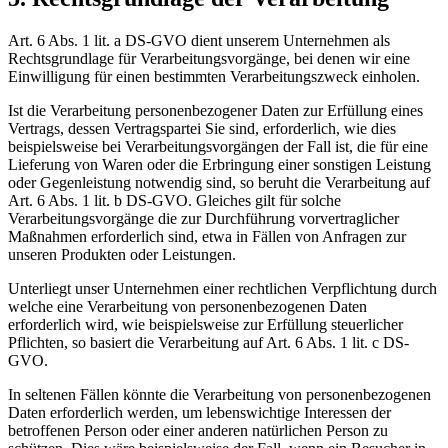
Art. 6 Abs. 1 lit. a DS-GVO dient unserem Unternehmen als
Rechtsgrundlage für Verarbeitungsvorgänge, bei denen wir eine
Einwilligung für einen bestimmten Verarbeitungszweck einholen.
Ist die Verarbeitung personenbezogener Daten zur Erfüllung eines
Vertrags, dessen Vertragspartei Sie sind, erforderlich, wie dies
beispielsweise bei Verarbeitungsvorgängen der Fall ist, die für eine
Lieferung von Waren oder die Erbringung einer sonstigen Leistung
oder Gegenleistung notwendig sind, so beruht die Verarbeitung auf
Art. 6 Abs. 1 lit. b DS-GVO. Gleiches gilt für solche
Verarbeitungsvorgänge die zur Durchführung vorvertraglicher
Maßnahmen erforderlich sind, etwa in Fällen von Anfragen zur
unseren Produkten oder Leistungen.
Unterliegt unser Unternehmen einer rechtlichen Verpflichtung durch
welche eine Verarbeitung von personenbezogenen Daten
erforderlich wird, wie beispielsweise zur Erfüllung steuerlicher
Pflichten, so basiert die Verarbeitung auf Art. 6 Abs. 1 lit. c DS-
GVO.
In seltenen Fällen könnte die Verarbeitung von personenbezogenen
Daten erforderlich werden, um lebenswichtige Interessen der
betroffenen Person oder einer anderen natürlichen Person zu