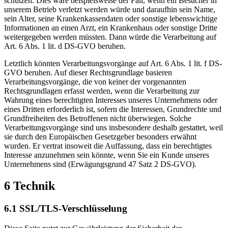
schützen. Dies wäre beispielsweise der Fall, wenn ein Besucher in
unserem Betrieb verletzt werden würde und daraufhin sein Name,
sein Alter, seine Krankenkassendaten oder sonstige lebenswichtige
Informationen an einen Arzt, ein Krankenhaus oder sonstige Dritte
weitergegeben werden müssten. Dann würde die Verarbeitung auf
Art. 6 Abs. 1 lit. d DS-GVO beruhen.
Letztlich könnten Verarbeitungsvorgänge auf Art. 6 Abs. 1 lit. f DS-
GVO beruhen. Auf dieser Rechtsgrundlage basieren
Verarbeitungsvorgänge, die von keiner der vorgenannten
Rechtsgrundlagen erfasst werden, wenn die Verarbeitung zur
Wahrung eines berechtigten Interesses unseres Unternehmens oder
eines Dritten erforderlich ist, sofern die Interessen, Grundrechte und
Grundfreiheiten des Betroffenen nicht überwiegen. Solche
Verarbeitungsvorgänge sind uns insbesondere deshalb gestattet, weil
sie durch den Europäischen Gesetzgeber besonders erwähnt
wurden. Er vertrat insoweit die Auffassung, dass ein berechtigtes
Interesse anzunehmen sein könnte, wenn Sie ein Kunde unseres
Unternehmens sind (Erwägungsgrund 47 Satz 2 DS-GVO).
6 Technik
6.1 SSL/TLS-Verschlüsselung