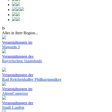
ᐅ
Alles in ihrer Region...
Veranstaltungen im
Magazin 3
Veranstaltungen des
Bayerischen Staatsbads
Veranstaltungen der
Bad Reichenhaller Philharmoniker
Veranstaltungen im
AlpenCongress
Veranstaltungen der
Stadt Laufen