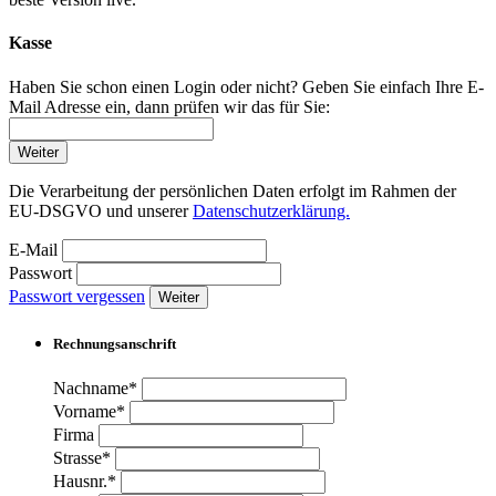
Kasse
Haben Sie schon einen Login oder nicht? Geben Sie einfach Ihre E-
Mail Adresse ein, dann prüfen wir das für Sie:
Weiter
Die Verarbeitung der persönlichen Daten erfolgt im Rahmen der
EU-DSGVO und unserer
Datenschutzerklärung.
E-Mail
Passwort
Passwort vergessen
Weiter
Rechnungsanschrift
Nachname*
Vorname*
Firma
Strasse*
Hausnr.*