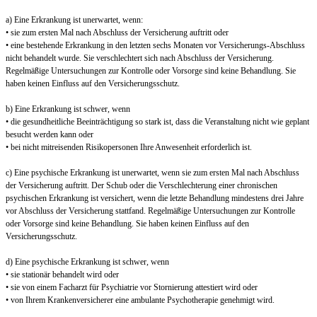
a) Eine Erkrankung ist unerwartet, wenn:
• sie zum ersten Mal nach Abschluss der Versicherung auftritt oder
• eine bestehende Erkrankung in den letzten sechs Monaten vor Versicherungs-Abschluss
nicht behandelt wurde. Sie verschlechtert sich nach Abschluss der Versicherung.
Regelmäßige Untersuchungen zur Kontrolle oder Vorsorge sind keine Behandlung. Sie
haben keinen Einfluss auf den Versicherungsschutz.
b) Eine Erkrankung ist schwer, wenn
• die gesundheitliche Beeinträchtigung so stark ist, dass die Veranstaltung nicht wie geplant
besucht werden kann oder
• bei nicht mitreisenden Risikopersonen Ihre Anwesenheit erforderlich ist.
c) Eine psychische Erkrankung ist unerwartet, wenn sie zum ersten Mal nach Abschluss
der Versicherung auftritt. Der Schub oder die Verschlechterung einer chronischen
psychischen Erkrankung ist versichert, wenn die letzte Behandlung mindestens drei Jahre
vor Abschluss der Versicherung stattfand. Regelmäßige Untersuchungen zur Kontrolle
oder Vorsorge sind keine Behandlung. Sie haben keinen Einfluss auf den
Versicherungsschutz.
d) Eine psychische Erkrankung ist schwer, wenn
• sie stationär behandelt wird oder
• sie von einem Facharzt für Psychiatrie vor Stornierung attestiert wird oder
• von Ihrem Krankenversicherer eine ambulante Psychotherapie genehmigt wird.