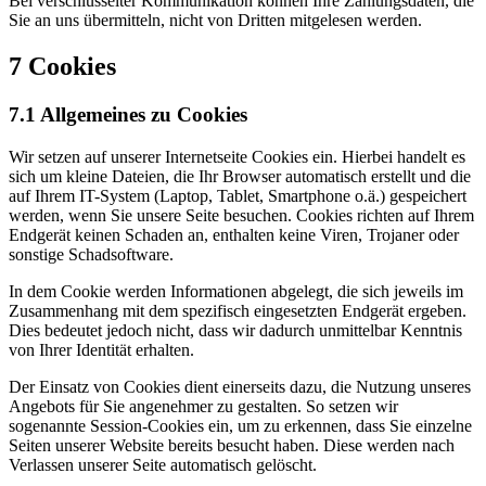
Bei verschlüsselter Kommunikation können Ihre Zahlungsdaten, die
Sie an uns übermitteln, nicht von Dritten mitgelesen werden.
7 Cookies
7.1 Allgemeines zu Cookies
Wir setzen auf unserer Internetseite Cookies ein. Hierbei handelt es
sich um kleine Dateien, die Ihr Browser automatisch erstellt und die
auf Ihrem IT-System (Laptop, Tablet, Smartphone o.ä.) gespeichert
werden, wenn Sie unsere Seite besuchen. Cookies richten auf Ihrem
Endgerät keinen Schaden an, enthalten keine Viren, Trojaner oder
sonstige Schadsoftware.
In dem Cookie werden Informationen abgelegt, die sich jeweils im
Zusammenhang mit dem spezifisch eingesetzten Endgerät ergeben.
Dies bedeutet jedoch nicht, dass wir dadurch unmittelbar Kenntnis
von Ihrer Identität erhalten.
Der Einsatz von Cookies dient einerseits dazu, die Nutzung unseres
Angebots für Sie angenehmer zu gestalten. So setzen wir
sogenannte Session-Cookies ein, um zu erkennen, dass Sie einzelne
Seiten unserer Website bereits besucht haben. Diese werden nach
Verlassen unserer Seite automatisch gelöscht.