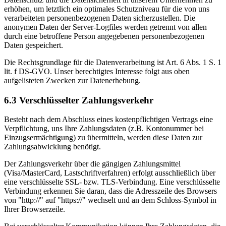
erhöhen, um letztlich ein optimales Schutzniveau für die von uns
verarbeiteten personenbezogenen Daten sicherzustellen. Die
anonymen Daten der Server-Logfiles werden getrennt von allen
durch eine betroffene Person angegebenen personenbezogenen
Daten gespeichert.
Die Rechtsgrundlage für die Datenverarbeitung ist Art. 6 Abs. 1 S. 1
lit. f DS-GVO. Unser berechtigtes Interesse folgt aus oben
aufgelisteten Zwecken zur Datenerhebung.
6.3 Verschlüsselter Zahlungsverkehr
Besteht nach dem Abschluss eines kostenpflichtigen Vertrags eine
Verpflichtung, uns Ihre Zahlungsdaten (z.B. Kontonummer bei
Einzugsermächtigung) zu übermitteln, werden diese Daten zur
Zahlungsabwicklung benötigt.
Der Zahlungsverkehr über die gängigen Zahlungsmittel
(Visa/MasterCard, Lastschriftverfahren) erfolgt ausschließlich über
eine verschlüsselte SSL- bzw. TLS-Verbindung. Eine verschlüsselte
Verbindung erkennen Sie daran, dass die Adresszeile des Browsers
von "http://" auf "https://" wechselt und an dem Schloss-Symbol in
Ihrer Browserzeile.