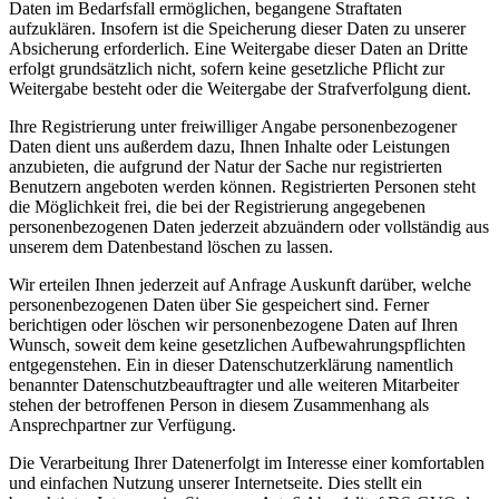
Daten im Bedarfsfall ermöglichen, begangene Straftaten
aufzuklären. Insofern ist die Speicherung dieser Daten zu unserer
Absicherung erforderlich. Eine Weitergabe dieser Daten an Dritte
erfolgt grundsätzlich nicht, sofern keine gesetzliche Pflicht zur
Weitergabe besteht oder die Weitergabe der Strafverfolgung dient.
Ihre Registrierung unter freiwilliger Angabe personenbezogener
Daten dient uns außerdem dazu, Ihnen Inhalte oder Leistungen
anzubieten, die aufgrund der Natur der Sache nur registrierten
Benutzern angeboten werden können. Registrierten Personen steht
die Möglichkeit frei, die bei der Registrierung angegebenen
personenbezogenen Daten jederzeit abzuändern oder vollständig aus
unserem dem Datenbestand löschen zu lassen.
Wir erteilen Ihnen jederzeit auf Anfrage Auskunft darüber, welche
personenbezogenen Daten über Sie gespeichert sind. Ferner
berichtigen oder löschen wir personenbezogene Daten auf Ihren
Wunsch, soweit dem keine gesetzlichen Aufbewahrungspflichten
entgegenstehen. Ein in dieser Datenschutzerklärung namentlich
benannter Datenschutzbeauftragter und alle weiteren Mitarbeiter
stehen der betroffenen Person in diesem Zusammenhang als
Ansprechpartner zur Verfügung.
Die Verarbeitung Ihrer Datenerfolgt im Interesse einer komfortablen
und einfachen Nutzung unserer Internetseite. Dies stellt ein