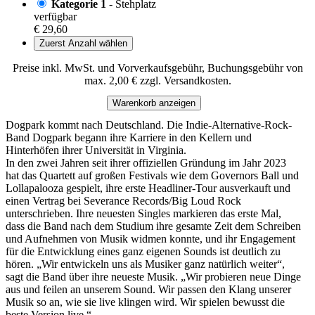
Kategorie 1
- Stehplatz
verfügbar
€ 29,60
Zuerst Anzahl wählen
Preise inkl. MwSt. und Vorverkaufsgebühr, Buchungsgebühr von
max. 2,00 € zzgl. Versandkosten.
Warenkorb anzeigen
Dogpark kommt nach Deutschland. Die Indie-Alternative-Rock-
Band Dogpark begann ihre Karriere in den Kellern und
Hinterhöfen ihrer Universität in Virginia.
In den zwei Jahren seit ihrer offiziellen Gründung im Jahr 2023
hat das Quartett auf großen Festivals wie dem Governors Ball und
Lollapalooza gespielt, ihre erste Headliner-Tour ausverkauft und
einen Vertrag bei Severance Records/Big Loud Rock
unterschrieben. Ihre neuesten Singles markieren das erste Mal,
dass die Band nach dem Studium ihre gesamte Zeit dem Schreiben
und Aufnehmen von Musik widmen konnte, und ihr Engagement
für die Entwicklung eines ganz eigenen Sounds ist deutlich zu
hören. „Wir entwickeln uns als Musiker ganz natürlich weiter“,
sagt die Band über ihre neueste Musik. „Wir probieren neue Dinge
aus und feilen an unserem Sound. Wir passen den Klang unserer
Musik so an, wie sie live klingen wird. Wir spielen bewusst die
beste Version live.“