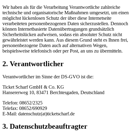
Wir haben als für die Verarbeitung Verantwortliche zahlreiche
technische und organisatorische Maßnahmen umgesetzt, um einen
möglichst lückenlosen Schutz der über diese Internetseite
verarbeiteten personenbezogenen Daten sicherzustellen. Dennoch
können Internetbasierte Datenübertragungen grundsätzlich
Sicherheitslücken aufweisen, sodass ein absoluter Schutz nicht
gewährleistet werden kann. Aus diesem Grund steht es Ihnen frei,
personenbezogene Daten auch auf alternativen Wegen,
beispielsweise telefonisch oder per Post, an uns zu übermitteln.
2. Verantwortlicher
Verantwortlicher im Sinne der DS-GVO ist die:
Ticket Scharf GmbH & Co. KG
Hansererweg 10, 83471 Berchtesgaden, Deutschland
Telefon: 08652/2325
Telefax: 08652/690929
E-Mail: datenschutz(at)ticketscharf.de
3. Datenschutzbeauftragter