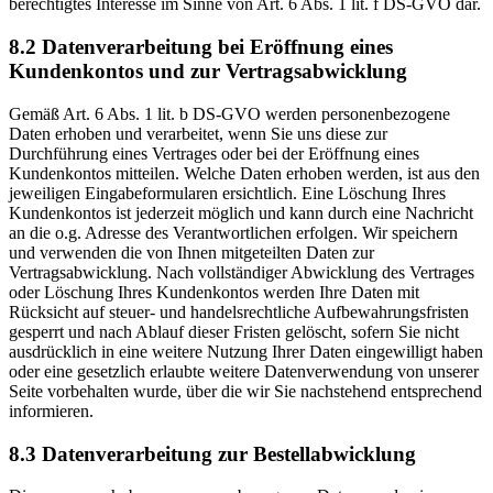
berechtigtes Interesse im Sinne von Art. 6 Abs. 1 lit. f DS-GVO dar.
8.2 Datenverarbeitung bei Eröffnung eines
Kundenkontos und zur Vertragsabwicklung
Gemäß Art. 6 Abs. 1 lit. b DS-GVO werden personenbezogene
Daten erhoben und verarbeitet, wenn Sie uns diese zur
Durchführung eines Vertrages oder bei der Eröffnung eines
Kundenkontos mitteilen. Welche Daten erhoben werden, ist aus den
jeweiligen Eingabeformularen ersichtlich. Eine Löschung Ihres
Kundenkontos ist jederzeit möglich und kann durch eine Nachricht
an die o.g. Adresse des Verantwortlichen erfolgen. Wir speichern
und verwenden die von Ihnen mitgeteilten Daten zur
Vertragsabwicklung. Nach vollständiger Abwicklung des Vertrages
oder Löschung Ihres Kundenkontos werden Ihre Daten mit
Rücksicht auf steuer- und handelsrechtliche Aufbewahrungsfristen
gesperrt und nach Ablauf dieser Fristen gelöscht, sofern Sie nicht
ausdrücklich in eine weitere Nutzung Ihrer Daten eingewilligt haben
oder eine gesetzlich erlaubte weitere Datenverwendung von unserer
Seite vorbehalten wurde, über die wir Sie nachstehend entsprechend
informieren.
8.3 Datenverarbeitung zur Bestellabwicklung