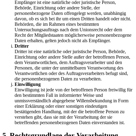
Empfänger ist eine natürliche oder juristische Person,
Behörde, Einrichtung oder andere Stelle, der
personenbezogene Daten offengelegt werden, unabhängig
davon, ob es sich bei ihr um einen Dritten handelt oder nicht.
Behörden, die im Rahmen eines bestimmten
Untersuchungsauftrags nach dem Unionsrecht oder dem
Recht der Mitgliedstaaten möglicherweise personenbezogene
Daten erhalten, gelten jedoch nicht als Empfänger.
Dritter
Dritter ist eine natürliche oder juristische Person, Behörde,
Einrichtung oder andere Stelle außer der betroffenen Person,
dem Verantwortlichen, dem Auftragsverarbeiter und den
Personen, die unter der unmittelbaren Verantwortung des
Verantwortlichen oder des Auftragsverarbeiters befugt sind,
die personenbezogenen Daten zu verarbeiten.
Einwilligung
Einwilligung ist jede von der betroffenen Person freiwillig für
den bestimmten Fall in informierter Weise und
unmissverständlich abgegebene Willensbekundung in Form
einer Erklärung oder einer sonstigen eindeutigen
bestätigenden Handlung, mit der die betroffene Person zu
verstehen gibt, dass sie mit der Verarbeitung der sie
betreffenden personenbezogenen Daten einverstanden ist.
5. Rechtsgrundlage der Verarbeitung