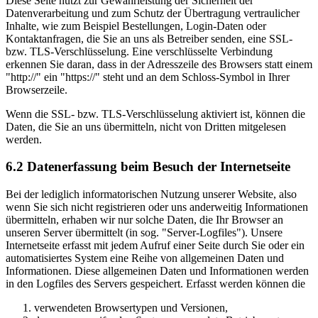
Diese Seite nutzt zur Gewährleistung der Sicherheit der
Datenverarbeitung und zum Schutz der Übertragung vertraulicher
Inhalte, wie zum Beispiel Bestellungen, Login-Daten oder
Kontaktanfragen, die Sie an uns als Betreiber senden, eine SSL-
bzw. TLS-Verschlüsselung. Eine verschlüsselte Verbindung
erkennen Sie daran, dass in der Adresszeile des Browsers statt einem
"http://" ein "https://" steht und an dem Schloss-Symbol in Ihrer
Browserzeile.
Wenn die SSL- bzw. TLS-Verschlüsselung aktiviert ist, können die
Daten, die Sie an uns übermitteln, nicht von Dritten mitgelesen
werden.
6.2 Datenerfassung beim Besuch der Internetseite
Bei der lediglich informatorischen Nutzung unserer Website, also
wenn Sie sich nicht registrieren oder uns anderweitig Informationen
übermitteln, erhaben wir nur solche Daten, die Ihr Browser an
unseren Server übermittelt (in sog. "Server-Logfiles"). Unsere
Internetseite erfasst mit jedem Aufruf einer Seite durch Sie oder ein
automatisiertes System eine Reihe von allgemeinen Daten und
Informationen. Diese allgemeinen Daten und Informationen werden
in den Logfiles des Servers gespeichert. Erfasst werden können die
verwendeten Browsertypen und Versionen,