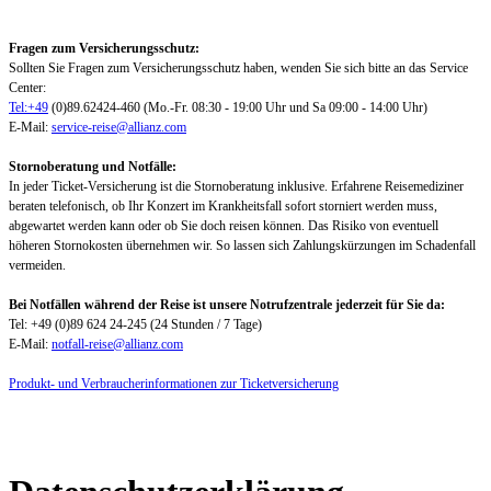
Fragen zum Versicherungsschutz:
Sollten Sie Fragen zum Versicherungsschutz haben, wenden Sie sich bitte an das Service
Center:
Tel:+49
(0)89.62424-460 (Mo.-Fr. 08:30 - 19:00 Uhr und Sa 09:00 - 14:00 Uhr)
E-Mail:
service-reise@allianz.com
Stornoberatung und Notfälle:
In jeder Ticket-Versicherung ist die Stornoberatung inklusive. Erfahrene Reisemediziner
beraten telefonisch, ob Ihr Konzert im Krankheitsfall sofort storniert werden muss,
abgewartet werden kann oder ob Sie doch reisen können. Das Risiko von eventuell
höheren Stornokosten übernehmen wir. So lassen sich Zahlungskürzungen im Schadenfall
vermeiden.
Bei Notfällen während der Reise ist unsere Notrufzentrale jederzeit für Sie da:
Tel: +49 (0)89 624 24-245 (24 Stunden / 7 Tage)
E-Mail:
notfall-reise@allianz.com
Produkt- und Verbraucherinformationen zur Ticketversicherung