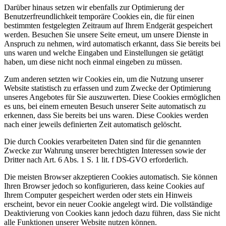
Darüber hinaus setzen wir ebenfalls zur Optimierung der
Benutzerfreundlichkeit temporäre Cookies ein, die für einen
bestimmten festgelegten Zeitraum auf Ihrem Endgerät gespeichert
werden. Besuchen Sie unsere Seite erneut, um unsere Dienste in
Anspruch zu nehmen, wird automatisch erkannt, dass Sie bereits bei
uns waren und welche Eingaben und Einstellungen sie getätigt
haben, um diese nicht noch einmal eingeben zu müssen.
Zum anderen setzten wir Cookies ein, um die Nutzung unserer
Website statistisch zu erfassen und zum Zwecke der Optimierung
unseres Angebotes für Sie auszuwerten. Diese Cookies ermöglichen
es uns, bei einem erneuten Besuch unserer Seite automatisch zu
erkennen, dass Sie bereits bei uns waren. Diese Cookies werden
nach einer jeweils definierten Zeit automatisch gelöscht.
Die durch Cookies verarbeiteten Daten sind für die genannten
Zwecke zur Wahrung unserer berechtigten Interessen sowie der
Dritter nach Art. 6 Abs. 1 S. 1 lit. f DS-GVO erforderlich.
Die meisten Browser akzeptieren Cookies automatisch. Sie können
Ihren Browser jedoch so konfigurieren, dass keine Cookies auf
Ihrem Computer gespeichert werden oder stets ein Hinweis
erscheint, bevor ein neuer Cookie angelegt wird. Die vollständige
Deaktivierung von Cookies kann jedoch dazu führen, dass Sie nicht
alle Funktionen unserer Website nutzen können.