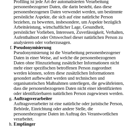
Profiling ist jede Art der automatisierten Verarbeitung
personenbezogener Daten, die darin besteht, dass diese
personenbezogenen Daten verwendet werden, um bestimmte
persönliche Aspekte, die sich auf eine natürliche Person
beziehen, zu bewerten, insbesondere, um Aspekte bezüglich
Arbeitsleistung, wirtschaftlicher Lage, Gesundheit,
persönlicher Vorlieben, Interessen, Zuverlässigkeit, Verhalten,
Aufenthaltsort oder Ortswechsel dieser natürlichen Person zu
analysieren oder vorherzusagen.
Pseudonymisierung
Pseudonymisierung ist die Verarbeitung personenbezogener
Daten in einer Weise, auf welche die personenbezogenen
Daten ohne Hinzuziehung zusätzlicher Informationen nicht
mehr einer spezifischen betroffenen Person zugeordnet
werden können, sofern diese zusätzlichen Informationen
gesondert aufbewahrt werden und technischen und
organisatorischen Maßnahmen unterliegen, die gewährleisten,
dass die personenbezogenen Daten nicht einer identifizierten
oder identifizierbaren natürlichen Person zugewiesen werden.
Auftragsverarbeiter
Auftragsverarbeiter ist eine natürliche oder juristische Person,
Behörde, Einrichtung oder andere Stelle, die
personenbezogene Daten im Auftrag des Verantwortlichen
verarbeitet.
Empfänger