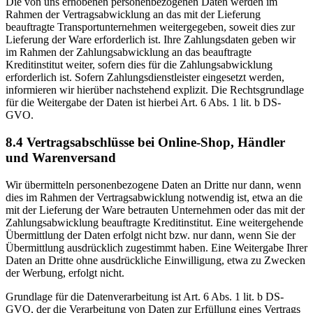
Die von uns erhobenen personenbezogenen Daten werden im
Rahmen der Vertragsabwicklung an das mit der Lieferung
beauftragte Transportunternehmen weitergegeben, soweit dies zur
Lieferung der Ware erforderlich ist. Ihre Zahlungsdaten geben wir
im Rahmen der Zahlungsabwicklung an das beauftragte
Kreditinstitut weiter, sofern dies für die Zahlungsabwicklung
erforderlich ist. Sofern Zahlungsdienstleister eingesetzt werden,
informieren wir hierüber nachstehend explizit. Die Rechtsgrundlage
für die Weitergabe der Daten ist hierbei Art. 6 Abs. 1 lit. b DS-
GVO.
8.4 Vertragsabschlüsse bei Online-Shop, Händler
und Warenversand
Wir übermitteln personenbezogene Daten an Dritte nur dann, wenn
dies im Rahmen der Vertragsabwicklung notwendig ist, etwa an die
mit der Lieferung der Ware betrauten Unternehmen oder das mit der
Zahlungsabwicklung beauftragte Kreditinstitut. Eine weitergehende
Übermittlung der Daten erfolgt nicht bzw. nur dann, wenn Sie der
Übermittlung ausdrücklich zugestimmt haben. Eine Weitergabe Ihrer
Daten an Dritte ohne ausdrückliche Einwilligung, etwa zu Zwecken
der Werbung, erfolgt nicht.
Grundlage für die Datenverarbeitung ist Art. 6 Abs. 1 lit. b DS-
GVO, der die Verarbeitung von Daten zur Erfüllung eines Vertrags