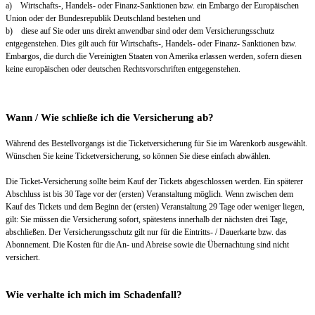
a) Wirtschafts-, Handels- oder Finanz-Sanktionen bzw. ein Embargo der Europäischen
Union oder der Bundesrepublik Deutschland bestehen und
b) diese auf Sie oder uns direkt anwendbar sind oder dem Versicherungsschutz
entgegenstehen. Dies gilt auch für Wirtschafts-, Handels- oder Finanz- Sanktionen bzw.
Embargos, die durch die Vereinigten Staaten von Amerika erlassen werden, sofern diesen
keine europäischen oder deutschen Rechtsvorschriften entgegenstehen.
Wann / Wie schließe ich die Versicherung ab?
Während des Bestellvorgangs ist die Ticketversicherung für Sie im Warenkorb ausgewählt.
Wünschen Sie keine Ticketversicherung, so können Sie diese einfach abwählen.
Die Ticket-Versicherung sollte beim Kauf der Tickets abgeschlossen werden. Ein späterer
Abschluss ist bis 30 Tage vor der (ersten) Veranstaltung möglich. Wenn zwischen dem
Kauf des Tickets und dem Beginn der (ersten) Veranstaltung 29 Tage oder weniger liegen,
gilt: Sie müssen die Versicherung sofort, spätestens innerhalb der nächsten drei Tage,
abschließen. Der Versicherungsschutz gilt nur für die Eintritts- / Dauerkarte bzw. das
Abonnement. Die Kosten für die An- und Abreise sowie die Übernachtung sind nicht
versichert.
Wie verhalte ich mich im Schadenfall?