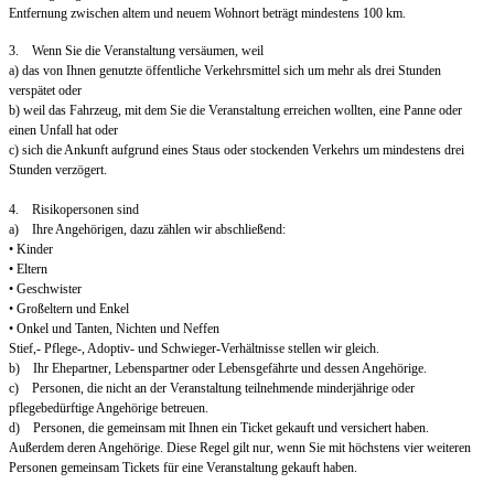
Entfernung zwischen altem und neuem Wohnort beträgt mindestens 100 km.
3. Wenn Sie die Veranstaltung versäumen, weil
a) das von Ihnen genutzte öffentliche Verkehrsmittel sich um mehr als drei Stunden
verspätet oder
b) weil das Fahrzeug, mit dem Sie die Veranstaltung erreichen wollten, eine Panne oder
einen Unfall hat oder
c) sich die Ankunft aufgrund eines Staus oder stockenden Verkehrs um mindestens drei
Stunden verzögert.
4. Risikopersonen sind
a) Ihre Angehörigen, dazu zählen wir abschließend:
• Kinder
• Eltern
• Geschwister
• Großeltern und Enkel
• Onkel und Tanten, Nichten und Neffen
Stief,- Pflege-, Adoptiv- und Schwieger-Verhältnisse stellen wir gleich.
b) Ihr Ehepartner, Lebenspartner oder Lebensgefährte und dessen Angehörige.
c) Personen, die nicht an der Veranstaltung teilnehmende minderjährige oder
pflegebedürftige Angehörige betreuen.
d) Personen, die gemeinsam mit Ihnen ein Ticket gekauft und versichert haben.
Außerdem deren Angehörige. Diese Regel gilt nur, wenn Sie mit höchstens vier weiteren
Personen gemeinsam Tickets für eine Veranstaltung gekauft haben.