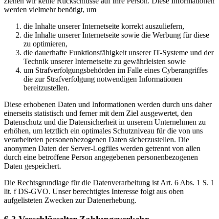
ziehen wir keine Rückschlüsse auf Ihre Person. Diese Informationen
werden vielmehr benötigt, um
die Inhalte unserer Internetseite korrekt auszuliefern,
die Inhalte unserer Internetseite sowie die Werbung für diese
zu optimieren,
die dauerhafte Funktionsfähigkeit unserer IT-Systeme und der
Technik unserer Internetseite zu gewährleisten sowie
um Strafverfolgungsbehörden im Falle eines Cyberangriffes
die zur Strafverfolgung notwendigen Informationen
bereitzustellen.
Diese erhobenen Daten und Informationen werden durch uns daher
einerseits statistisch und ferner mit dem Ziel ausgewertet, den
Datenschutz und die Datensicherheit in unserem Unternehmen zu
erhöhen, um letztlich ein optimales Schutzniveau für die von uns
verarbeiteten personenbezogenen Daten sicherzustellen. Die
anonymen Daten der Server-Logfiles werden getrennt von allen
durch eine betroffene Person angegebenen personenbezogenen
Daten gespeichert.
Die Rechtsgrundlage für die Datenverarbeitung ist Art. 6 Abs. 1 S. 1
lit. f DS-GVO. Unser berechtigtes Interesse folgt aus oben
aufgelisteten Zwecken zur Datenerhebung.