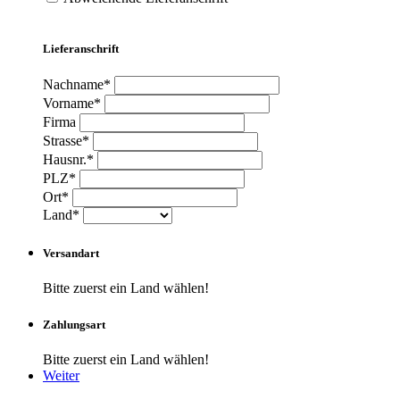
Lieferanschrift
Nachname*
Vorname*
Firma
Strasse*
Hausnr.*
PLZ*
Ort*
Land*
Versandart
Bitte zuerst ein Land wählen!
Zahlungsart
Bitte zuerst ein Land wählen!
Weiter