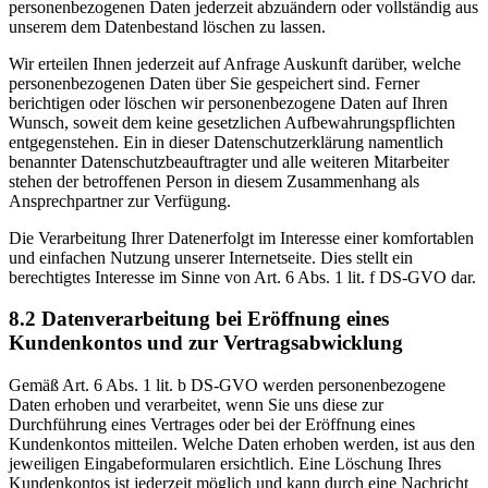
personenbezogenen Daten jederzeit abzuändern oder vollständig aus
unserem dem Datenbestand löschen zu lassen.
Wir erteilen Ihnen jederzeit auf Anfrage Auskunft darüber, welche
personenbezogenen Daten über Sie gespeichert sind. Ferner
berichtigen oder löschen wir personenbezogene Daten auf Ihren
Wunsch, soweit dem keine gesetzlichen Aufbewahrungspflichten
entgegenstehen. Ein in dieser Datenschutzerklärung namentlich
benannter Datenschutzbeauftragter und alle weiteren Mitarbeiter
stehen der betroffenen Person in diesem Zusammenhang als
Ansprechpartner zur Verfügung.
Die Verarbeitung Ihrer Datenerfolgt im Interesse einer komfortablen
und einfachen Nutzung unserer Internetseite. Dies stellt ein
berechtigtes Interesse im Sinne von Art. 6 Abs. 1 lit. f DS-GVO dar.
8.2 Datenverarbeitung bei Eröffnung eines
Kundenkontos und zur Vertragsabwicklung
Gemäß Art. 6 Abs. 1 lit. b DS-GVO werden personenbezogene
Daten erhoben und verarbeitet, wenn Sie uns diese zur
Durchführung eines Vertrages oder bei der Eröffnung eines
Kundenkontos mitteilen. Welche Daten erhoben werden, ist aus den
jeweiligen Eingabeformularen ersichtlich. Eine Löschung Ihres
Kundenkontos ist jederzeit möglich und kann durch eine Nachricht