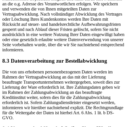
an die o.g. Adresse des Verantwortlichen erfolgen. Wir speichern
und verwenden die von Ihnen mitgeteilten Daten zur
Vertragsabwicklung. Nach vollständiger Abwicklung des Vertrages
oder Löschung Ihres Kundenkontos werden Ihre Daten mit
Rücksicht auf steuer- und handelsrechtliche Aufbewahrungsfristen
gesperrt und nach Ablauf dieser Fristen gelöscht, sofern Sie nicht
ausdrücklich in eine weitere Nutzung Ihrer Daten eingewilligt haben
oder eine gesetzlich erlaubte weitere Datenverwendung von unserer
Seite vorbehalten wurde, über die wir Sie nachstehend entsprechend
informieren.
8.3 Datenverarbeitung zur Bestellabwicklung
Die von uns erhobenen personenbezogenen Daten werden im
Rahmen der Vertragsabwicklung an das mit der Lieferung
beauftragte Transportunternehmen weitergegeben, soweit dies zur
Lieferung der Ware erforderlich ist. Ihre Zahlungsdaten geben wir
im Rahmen der Zahlungsabwicklung an das beauftragte
Kreditinstitut weiter, sofern dies für die Zahlungsabwicklung
erforderlich ist. Sofern Zahlungsdienstleister eingesetzt werden,
informieren wir hierüber nachstehend explizit. Die Rechtsgrundlage
für die Weitergabe der Daten ist hierbei Art. 6 Abs. 1 lit. b DS-
GVO.