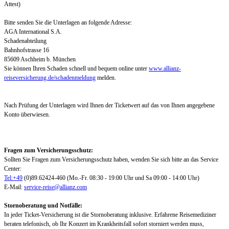
Attest)
Bitte senden Sie die Unterlagen an folgende Adresse:
AGA International S.A.
Schadenabteilung
Bahnhofstrasse 16
85609 Aschheim b. München
Sie können Ihren Schaden schnell und bequem online unter
www.allianz-
reiseversicherung.de/schadenmeldung
melden.
Nach Prüfung der Unterlagen wird Ihnen der Ticketwert auf das von Ihnen angegebene
Konto überwiesen.
Fragen zum Versicherungsschutz:
Sollten Sie Fragen zum Versicherungsschutz haben, wenden Sie sich bitte an das Service
Center:
Tel:+49
(0)89.62424-460 (Mo.-Fr. 08:30 - 19:00 Uhr und Sa 09:00 - 14:00 Uhr)
E-Mail:
service-reise@allianz.com
Stornoberatung und Notfälle:
In jeder Ticket-Versicherung ist die Stornoberatung inklusive. Erfahrene Reisemediziner
beraten telefonisch, ob Ihr Konzert im Krankheitsfall sofort storniert werden muss,