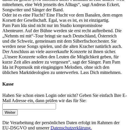
mitnehmen, eine Welt jenseits des Alltags“, sagt Andreas Eckert,
Songwriter und Sänger der Band.
Oder ist es eine Flucht? Eine Flucht vor dem Banalen, dem engen
Korsett der Gesellschaft. Egal, was es ist, es ist einzigartig.
Pam Pam Ida sind nicht nur im Studio kompromisslose
Abenteurer. Auf der Bühne werden sie erst recht auftreibend. Die
„Nehmts mi mit“-Tour bringt sie nach Deutschland, Österreich
und die Schweiz, gemeinsam mit dem Silberfischorchester. Sie
werden neue Songs spielen, und die alten Kracher natürlich auch.
Der Anschluss an viele ausverkaufte Konzerte ist ihnen sicher.
„Unsere Konzerte sollen den Leuten die Möglichkeit geben, für
kurze Zeit alles andere zu vergessen“, sagt der Sänger. Pam Pam
Ida ist Popmusik mit eingängigen Melodien, ohne sich den
üblichen Marktideologien zu unterwerfen. Lass Dich mitnehmen.
Kasse
Haben Sie schon einen Login oder nicht? Geben Sie einfach Ihre E-
Mail Adresse ein, dann prüfen wir das für Sie:
Weiter
Die Verarbeitung der persönlichen Daten erfolgt im Rahmen der
EU-DSGVO und unserer
Datenschutzerklärung.