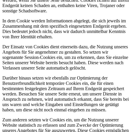
werden, wenn Sie unsere Seite besuchen. Cookies richten auf Ihrem
Endgerät keinen Schaden an, enthalten keine Viren, Trojaner oder
sonstige Schadsoftware.
In dem Cookie werden Informationen abgelegt, die sich jeweils im
Zusammenhang mit dem spezifisch eingesetzten Endgerät ergeben.
Dies bedeutet jedoch nicht, dass wir dadurch unmittelbar Kenntnis
von Ihrer Identität erhalten.
Der Einsatz von Cookies dient einerseits dazu, die Nutzung unseres
Angebots für Sie angenehmer zu gestalten. So setzen wir
sogenannte Session-Cookies ein, um zu erkennen, dass Sie einzelne
Seiten unserer Website bereits besucht haben. Diese werden nach
Verlassen unserer Seite automatisch gelöscht.
Darüber hinaus setzen wir ebenfalls zur Optimierung der
Benutzerfreundlichkeit temporäre Cookies ein, die für einen
bestimmten festgelegten Zeitraum auf Ihrem Endgerät gespeichert
werden. Besuchen Sie unsere Seite erneut, um unsere Dienste in
Anspruch zu nehmen, wird automatisch erkannt, dass Sie bereits bei
uns waren und welche Eingaben und Einstellungen sie getätigt
haben, um diese nicht noch einmal eingeben zu müssen.
Zum anderen setzten wir Cookies ein, um die Nutzung unserer
Website statistisch zu erfassen und zum Zwecke der Optimierung
unseres Angebotes für Sie auszuwerten. Diese Cookies ermöglichen