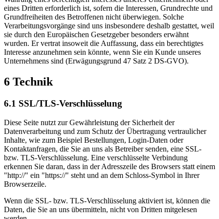
eines Dritten erforderlich ist, sofern die Interessen, Grundrechte und
Grundfreiheiten des Betroffenen nicht überwiegen. Solche
Verarbeitungsvorgänge sind uns insbesondere deshalb gestattet, weil
sie durch den Europäischen Gesetzgeber besonders erwähnt
wurden. Er vertrat insoweit die Auffassung, dass ein berechtigtes
Interesse anzunehmen sein könnte, wenn Sie ein Kunde unseres
Unternehmens sind (Erwägungsgrund 47 Satz 2 DS-GVO).
6 Technik
6.1 SSL/TLS-Verschlüsselung
Diese Seite nutzt zur Gewährleistung der Sicherheit der
Datenverarbeitung und zum Schutz der Übertragung vertraulicher
Inhalte, wie zum Beispiel Bestellungen, Login-Daten oder
Kontaktanfragen, die Sie an uns als Betreiber senden, eine SSL-
bzw. TLS-Verschlüsselung. Eine verschlüsselte Verbindung
erkennen Sie daran, dass in der Adresszeile des Browsers statt einem
"http://" ein "https://" steht und an dem Schloss-Symbol in Ihrer
Browserzeile.
Wenn die SSL- bzw. TLS-Verschlüsselung aktiviert ist, können die
Daten, die Sie an uns übermitteln, nicht von Dritten mitgelesen
werden.