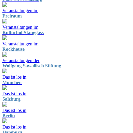
Veranstaltungen im
Freiraum
Veranstaltungen im
Kulturhof Stanggass
Veranstaltungen im
Rockhouse
Veranstaltungen der
Wolfgang Sawallisch Stiftung
Das ist los in
München
Das ist los in
Salzburg
Das ist los in
Berlin
Das ist los in
Hamburg