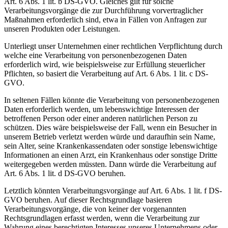
Art. 6 Abs. 1 lit. b DS-GVO. Gleiches gilt für solche
Verarbeitungsvorgänge die zur Durchführung vorvertraglicher
Maßnahmen erforderlich sind, etwa in Fällen von Anfragen zur
unseren Produkten oder Leistungen.
Unterliegt unser Unternehmen einer rechtlichen Verpflichtung durch
welche eine Verarbeitung von personenbezogenen Daten
erforderlich wird, wie beispielsweise zur Erfüllung steuerlicher
Pflichten, so basiert die Verarbeitung auf Art. 6 Abs. 1 lit. c DS-
GVO.
In seltenen Fällen könnte die Verarbeitung von personenbezogenen
Daten erforderlich werden, um lebenswichtige Interessen der
betroffenen Person oder einer anderen natürlichen Person zu
schützen. Dies wäre beispielsweise der Fall, wenn ein Besucher in
unserem Betrieb verletzt werden würde und daraufhin sein Name,
sein Alter, seine Krankenkassendaten oder sonstige lebenswichtige
Informationen an einen Arzt, ein Krankenhaus oder sonstige Dritte
weitergegeben werden müssten. Dann würde die Verarbeitung auf
Art. 6 Abs. 1 lit. d DS-GVO beruhen.
Letztlich könnten Verarbeitungsvorgänge auf Art. 6 Abs. 1 lit. f DS-
GVO beruhen. Auf dieser Rechtsgrundlage basieren
Verarbeitungsvorgänge, die von keiner der vorgenannten
Rechtsgrundlagen erfasst werden, wenn die Verarbeitung zur
Wahrung eines berechtigten Interesses unseres Unternehmens oder