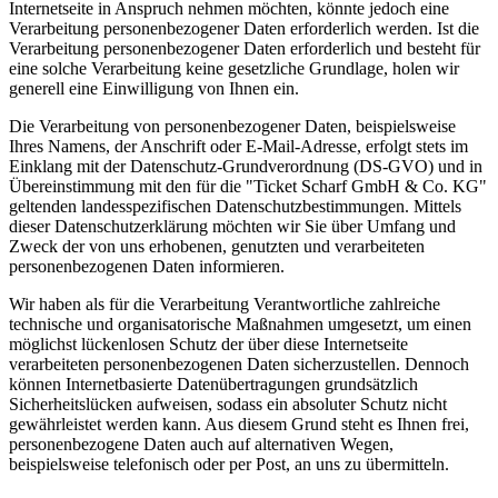
Internetseite in Anspruch nehmen möchten, könnte jedoch eine
Verarbeitung personenbezogener Daten erforderlich werden. Ist die
Verarbeitung personenbezogener Daten erforderlich und besteht für
eine solche Verarbeitung keine gesetzliche Grundlage, holen wir
generell eine Einwilligung von Ihnen ein.
Die Verarbeitung von personenbezogener Daten, beispielsweise
Ihres Namens, der Anschrift oder E-Mail-Adresse, erfolgt stets im
Einklang mit der Datenschutz-Grundverordnung (DS-GVO) und in
Übereinstimmung mit den für die "Ticket Scharf GmbH & Co. KG"
geltenden landesspezifischen Datenschutzbestimmungen. Mittels
dieser Datenschutzerklärung möchten wir Sie über Umfang und
Zweck der von uns erhobenen, genutzten und verarbeiteten
personenbezogenen Daten informieren.
Wir haben als für die Verarbeitung Verantwortliche zahlreiche
technische und organisatorische Maßnahmen umgesetzt, um einen
möglichst lückenlosen Schutz der über diese Internetseite
verarbeiteten personenbezogenen Daten sicherzustellen. Dennoch
können Internetbasierte Datenübertragungen grundsätzlich
Sicherheitslücken aufweisen, sodass ein absoluter Schutz nicht
gewährleistet werden kann. Aus diesem Grund steht es Ihnen frei,
personenbezogene Daten auch auf alternativen Wegen,
beispielsweise telefonisch oder per Post, an uns zu übermitteln.