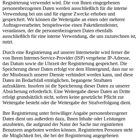
Registrierung verwendet wird. Die von Ihnen eingegebenen
personenbezogenen Daten werden ausschließlich für die interne
Verwendung bei uns und für eigene Zwecke erhoben und
gespeichert. Wir können die Weitergabe an einen oder mehrere
Auftragsverarbeiter, beispielsweise einen Paketdienstleister,
veranlassen, der die personenbezogenen Daten ebenfalls
ausschließlich für eine interne Verwendung, die uns zuzurechnen ist,
nutzt.
Durch eine Registrierung auf unserer Internetseite wird ferner die
von Ihrem Internet-Service-Provider (ISP) vergebene IP-Adresse,
das Datum sowie die Uhrzeit der Registrierung gespeichert. Die
Speicherung dieser Daten erfolgt vor dem Hintergrund, dass nur so
der Missbrauch unserer Dienste verhindert werden kann, und diese
Daten im Bedarfsfall ermöglichen, begangene Straftaten
aufzuklären. Insofern ist die Speicherung dieser Daten zu unserer
Absicherung erforderlich. Eine Weitergabe dieser Daten an Dritte
erfolgt grundsätzlich nicht, sofern keine gesetzliche Pflicht zur
Weitergabe besteht oder die Weitergabe der Strafverfolgung dient.
Ihre Registrierung unter freiwilliger Angabe personenbezogener
Daten dient uns außerdem dazu, Ihnen Inhalte oder Leistungen
anzubieten, die aufgrund der Natur der Sache nur registrierten
Benutzern angeboten werden können. Registrierten Personen steht
die Möglichkeit frei, die bei der Registrierung angegebenen