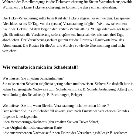
Während des Bestellvorgangs ist die Ticketversicherung für Sie im Warenkorb ausgewählt.
Wünschen Sie keine Ticketversicherung, so können Sie diese einfach abwählen.
Die Ticket-Versicherung sollte beim Kauf der Tickets abgeschlossen werden. Ein späterer
Abschluss ist bis 30 Tage vor der (ersten) Veranstaltung möglich. Wenn zwischen dem
Kauf des Tickets und dem Beginn der (ersten) Veranstaltung 29 Tage oder weniger liegen,
gilt: Sie müssen die Versicherung sofort, spätestens innerhalb der nächsten drei Tage,
abschließen. Der Versicherungsschutz gilt nur für die Eintritts- / Dauerkarte bzw. das
Abonnement. Die Kosten für die An- und Abreise sowie die Übernachtung sind nicht
versichert.
Wie verhalte ich mich im Schadenfall?
Was müssen Sie in jedem Schadenfall tun?
Sie müssen den Schaden möglichst gering halten und beweisen. Sichern Sie deshalb bitte in
jedem Fall geeignete Nachweise zum Schadeneintritt (z. B. Schadenbestätigung, Attest) und
zum Umfang des Schadens (z. B. Rechnungen, Belege).
Was müssen Sie tun, wenn Sie eine Veranstaltung nicht besuchen können?
Bitte reichen Sie uns im Schadenfall unverzüglich nach Eintritt des versicherten Grundes
folgende Unterlagen ein:
• den Versicherungs-Nachweis (den erhalten Sie von Ticket Scharf)
• das Original der nicht entwerteten Karte
• die entsprechenden Nachweise für den Eintritt des Versicherungsfalles (z.B. ärztliches