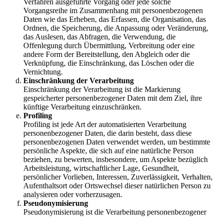
Verfahren ausgeführte Vorgang oder jede solche
Vorgangsreihe im Zusammenhang mit personenbezogenen
Daten wie das Erheben, das Erfassen, die Organisation, das
Ordnen, die Speicherung, die Anpassung oder Veränderung,
das Auslesen, das Abfragen, die Verwendung, die
Offenlegung durch Übermittlung, Verbreitung oder eine
andere Form der Bereitstellung, den Abgleich oder die
Verknüpfung, die Einschränkung, das Löschen oder die
Vernichtung.
Einschränkung der Verarbeitung
Einschränkung der Verarbeitung ist die Markierung
gespeicherter personenbezogener Daten mit dem Ziel, ihre
künftige Verarbeitung einzuschränken.
Profiling
Profiling ist jede Art der automatisierten Verarbeitung
personenbezogener Daten, die darin besteht, dass diese
personenbezogenen Daten verwendet werden, um bestimmte
persönliche Aspekte, die sich auf eine natürliche Person
beziehen, zu bewerten, insbesondere, um Aspekte bezüglich
Arbeitsleistung, wirtschaftlicher Lage, Gesundheit,
persönlicher Vorlieben, Interessen, Zuverlässigkeit, Verhalten,
Aufenthaltsort oder Ortswechsel dieser natürlichen Person zu
analysieren oder vorherzusagen.
Pseudonymisierung
Pseudonymisierung ist die Verarbeitung personenbezogener