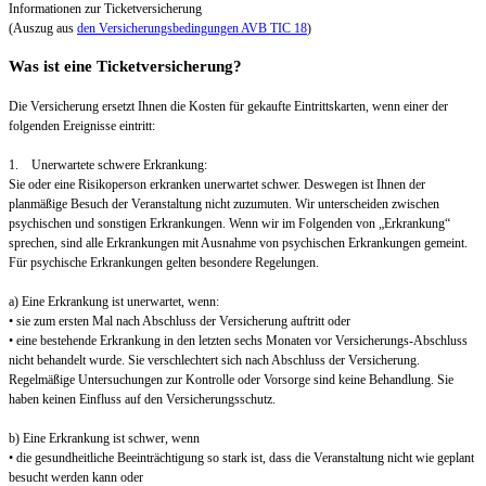
Informationen zur Ticketversicherung
(Auszug aus
den Versicherungsbedingungen AVB TIC 18
)
Was ist eine Ticketversicherung?
Die Versicherung ersetzt Ihnen die Kosten für gekaufte Eintrittskarten, wenn einer der
folgenden Ereignisse eintritt:
1. Unerwartete schwere Erkrankung:
Sie oder eine Risikoperson erkranken unerwartet schwer. Deswegen ist Ihnen der
planmäßige Besuch der Veranstaltung nicht zuzumuten. Wir unterscheiden zwischen
psychischen und sonstigen Erkrankungen. Wenn wir im Folgenden von „Erkrankung“
sprechen, sind alle Erkrankungen mit Ausnahme von psychischen Erkrankungen gemeint.
Für psychische Erkrankungen gelten besondere Regelungen.
a) Eine Erkrankung ist unerwartet, wenn:
• sie zum ersten Mal nach Abschluss der Versicherung auftritt oder
• eine bestehende Erkrankung in den letzten sechs Monaten vor Versicherungs-Abschluss
nicht behandelt wurde. Sie verschlechtert sich nach Abschluss der Versicherung.
Regelmäßige Untersuchungen zur Kontrolle oder Vorsorge sind keine Behandlung. Sie
haben keinen Einfluss auf den Versicherungsschutz.
b) Eine Erkrankung ist schwer, wenn
• die gesundheitliche Beeinträchtigung so stark ist, dass die Veranstaltung nicht wie geplant
besucht werden kann oder