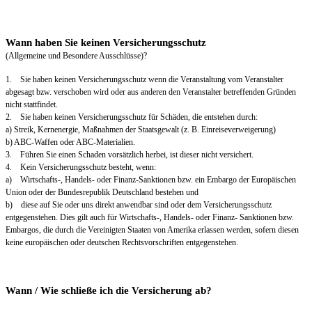
Wann haben Sie keinen Versicherungsschutz
(Allgemeine und Besondere Ausschlüsse)?
1. Sie haben keinen Versicherungsschutz wenn die Veranstaltung vom Veranstalter
abgesagt bzw. verschoben wird oder aus anderen den Veranstalter betreffenden Gründen
nicht stattfindet.
2. Sie haben keinen Versicherungsschutz für Schäden, die entstehen durch:
a) Streik, Kernenergie, Maßnahmen der Staatsgewalt (z. B. Einreiseverweigerung)
b) ABC-Waffen oder ABC-Materialien.
3. Führen Sie einen Schaden vorsätzlich herbei, ist dieser nicht versichert.
4. Kein Versicherungsschutz besteht, wenn:
a) Wirtschafts-, Handels- oder Finanz-Sanktionen bzw. ein Embargo der Europäischen
Union oder der Bundesrepublik Deutschland bestehen und
b) diese auf Sie oder uns direkt anwendbar sind oder dem Versicherungsschutz
entgegenstehen. Dies gilt auch für Wirtschafts-, Handels- oder Finanz- Sanktionen bzw.
Embargos, die durch die Vereinigten Staaten von Amerika erlassen werden, sofern diesen
keine europäischen oder deutschen Rechtsvorschriften entgegenstehen.
Wann / Wie schließe ich die Versicherung ab?