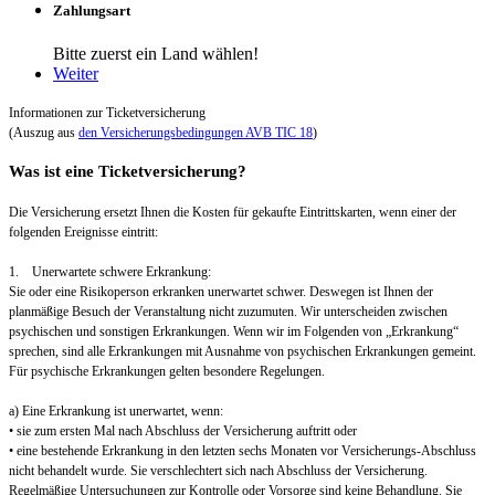
Zahlungsart
Bitte zuerst ein Land wählen!
Weiter
Informationen zur Ticketversicherung
(Auszug aus
den Versicherungsbedingungen AVB TIC 18
)
Was ist eine Ticketversicherung?
Die Versicherung ersetzt Ihnen die Kosten für gekaufte Eintrittskarten, wenn einer der
folgenden Ereignisse eintritt:
1. Unerwartete schwere Erkrankung:
Sie oder eine Risikoperson erkranken unerwartet schwer. Deswegen ist Ihnen der
planmäßige Besuch der Veranstaltung nicht zuzumuten. Wir unterscheiden zwischen
psychischen und sonstigen Erkrankungen. Wenn wir im Folgenden von „Erkrankung“
sprechen, sind alle Erkrankungen mit Ausnahme von psychischen Erkrankungen gemeint.
Für psychische Erkrankungen gelten besondere Regelungen.
a) Eine Erkrankung ist unerwartet, wenn:
• sie zum ersten Mal nach Abschluss der Versicherung auftritt oder
• eine bestehende Erkrankung in den letzten sechs Monaten vor Versicherungs-Abschluss
nicht behandelt wurde. Sie verschlechtert sich nach Abschluss der Versicherung.
Regelmäßige Untersuchungen zur Kontrolle oder Vorsorge sind keine Behandlung. Sie