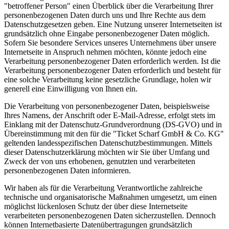
"betroffener Person" einen Überblick über die Verarbeitung Ihrer
personenbezogenen Daten durch uns und Ihre Rechte aus dem
Datenschutzgesetzen geben. Eine Nutzung unserer Internetseiten ist
grundsätzlich ohne Eingabe personenbezogener Daten möglich.
Sofern Sie besondere Services unseres Unternehmens über unsere
Internetseite in Anspruch nehmen möchten, könnte jedoch eine
Verarbeitung personenbezogener Daten erforderlich werden. Ist die
Verarbeitung personenbezogener Daten erforderlich und besteht für
eine solche Verarbeitung keine gesetzliche Grundlage, holen wir
generell eine Einwilligung von Ihnen ein.
Die Verarbeitung von personenbezogener Daten, beispielsweise
Ihres Namens, der Anschrift oder E-Mail-Adresse, erfolgt stets im
Einklang mit der Datenschutz-Grundverordnung (DS-GVO) und in
Übereinstimmung mit den für die "Ticket Scharf GmbH & Co. KG"
geltenden landesspezifischen Datenschutzbestimmungen. Mittels
dieser Datenschutzerklärung möchten wir Sie über Umfang und
Zweck der von uns erhobenen, genutzten und verarbeiteten
personenbezogenen Daten informieren.
Wir haben als für die Verarbeitung Verantwortliche zahlreiche
technische und organisatorische Maßnahmen umgesetzt, um einen
möglichst lückenlosen Schutz der über diese Internetseite
verarbeiteten personenbezogenen Daten sicherzustellen. Dennoch
können Internetbasierte Datenübertragungen grundsätzlich