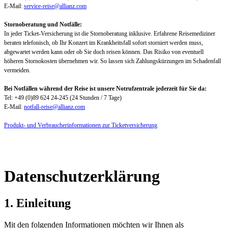
E-Mail:
service-reise@allianz.com
Stornoberatung und Notfälle:
In jeder Ticket-Versicherung ist die Stornoberatung inklusive. Erfahrene Reisemediziner
beraten telefonisch, ob Ihr Konzert im Krankheitsfall sofort storniert werden muss,
abgewartet werden kann oder ob Sie doch reisen können. Das Risiko von eventuell
höheren Stornokosten übernehmen wir. So lassen sich Zahlungskürzungen im Schadenfall
vermeiden.
Bei Notfällen während der Reise ist unsere Notrufzentrale jederzeit für Sie da:
Tel: +49 (0)89 624 24-245 (24 Stunden / 7 Tage)
E-Mail:
notfall-reise@allianz.com
Produkt- und Verbraucherinformationen zur Ticketversicherung
Datenschutzerklärung
1. Einleitung
Mit den folgenden Informationen möchten wir Ihnen als