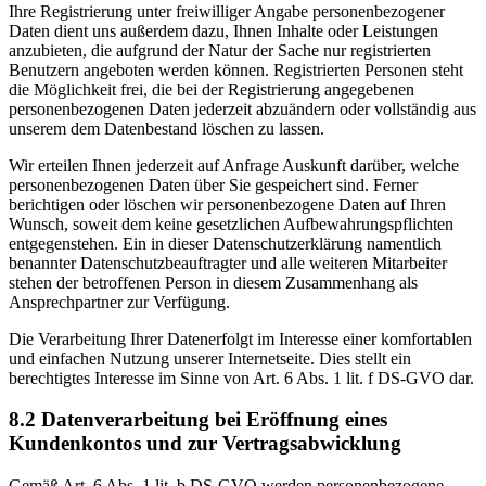
Ihre Registrierung unter freiwilliger Angabe personenbezogener
Daten dient uns außerdem dazu, Ihnen Inhalte oder Leistungen
anzubieten, die aufgrund der Natur der Sache nur registrierten
Benutzern angeboten werden können. Registrierten Personen steht
die Möglichkeit frei, die bei der Registrierung angegebenen
personenbezogenen Daten jederzeit abzuändern oder vollständig aus
unserem dem Datenbestand löschen zu lassen.
Wir erteilen Ihnen jederzeit auf Anfrage Auskunft darüber, welche
personenbezogenen Daten über Sie gespeichert sind. Ferner
berichtigen oder löschen wir personenbezogene Daten auf Ihren
Wunsch, soweit dem keine gesetzlichen Aufbewahrungspflichten
entgegenstehen. Ein in dieser Datenschutzerklärung namentlich
benannter Datenschutzbeauftragter und alle weiteren Mitarbeiter
stehen der betroffenen Person in diesem Zusammenhang als
Ansprechpartner zur Verfügung.
Die Verarbeitung Ihrer Datenerfolgt im Interesse einer komfortablen
und einfachen Nutzung unserer Internetseite. Dies stellt ein
berechtigtes Interesse im Sinne von Art. 6 Abs. 1 lit. f DS-GVO dar.
8.2 Datenverarbeitung bei Eröffnung eines
Kundenkontos und zur Vertragsabwicklung
Gemäß Art. 6 Abs. 1 lit. b DS-GVO werden personenbezogene