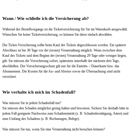
Wann / Wie schließe ich die Versicherung ab?
Während des Bestellvorgangs ist die Ticketversicherung für Sie im Warenkorb ausgewählt.
Wünschen Sie keine Ticketversicherung, so können Sie diese einfach abwählen.
Die Ticket-Versicherung sollte beim Kauf der Tickets abgeschlossen werden. Ein späterer
Abschluss ist bis 30 Tage vor der (ersten) Veranstaltung möglich. Wenn zwischen dem
Kauf des Tickets und dem Beginn der (ersten) Veranstaltung 29 Tage oder weniger liegen,
gilt: Sie müssen die Versicherung sofort, spätestens innerhalb der nächsten drei Tage,
abschließen. Der Versicherungsschutz gilt nur für die Eintritts- / Dauerkarte bzw. das
Abonnement. Die Kosten für die An- und Abreise sowie die Übernachtung sind nicht
versichert.
Wie verhalte ich mich im Schadenfall?
Was müssen Sie in jedem Schadenfall tun?
Sie müssen den Schaden möglichst gering halten und beweisen. Sichern Sie deshalb bitte in
jedem Fall geeignete Nachweise zum Schadeneintritt (z. B. Schadenbestätigung, Attest) und
zum Umfang des Schadens (z. B. Rechnungen, Belege).
Was müssen Sie tun, wenn Sie eine Veranstaltung nicht besuchen können?