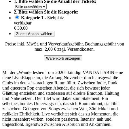
1. Bitte wählen Sie die Anzahl der Tickets:
2. Bitte wählen Sie die Kategorie:
Kategorie 1
- Stehplatz
verfügbar
€ 30,00
Zuerst Anzahl wählen
Preise inkl. MwSt. und Vorverkaufsgebühr, Buchungsgebühr von
max. 2,00 € zzgl. Versandkosten.
Warenkorb anzeigen
Mit der „Wanderlesben Tour 2026“ kündigt VANDALISBIN eine
neue Live-Etappe an, die Anfang November durch ausgewählte
Clubs im deutschsprachigen Raum führt. Zwischen Indie, Punk
und queerem Pop entstehen Abende, die sich bewusst jeder
Glättung entziehen und stattdessen auf direkte Emotion, Haltung
und Nähe setzen. Der Titel wird dabei zum Statement. Ein
selbstbestimmtes Unterwegssein, das sich Raum nimmt, statt ihn
zu suchen. Getragen von Songs zwischen Wut, Zärtlichkeit und
radikaler Ehrlichkeit. Live verdichtet sich das zu Momenten, die
nicht inszeniert wirken, sondern passieren. Intensiv, nah und
ungeschönt. Irgendwo zwischen Ausbruch und Ankommen.