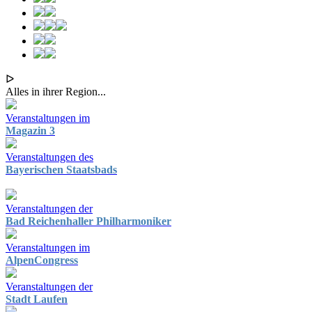
ᐅ
Alles in ihrer Region...
Veranstaltungen im
Magazin 3
Veranstaltungen des
Bayerischen Staatsbads
Veranstaltungen der
Bad Reichenhaller Philharmoniker
Veranstaltungen im
AlpenCongress
Veranstaltungen der
Stadt Laufen