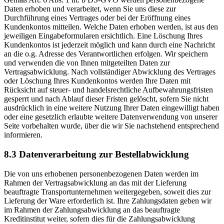
Daten erhoben und verarbeitet, wenn Sie uns diese zur
Durchführung eines Vertrages oder bei der Eröffnung eines
Kundenkontos mitteilen. Welche Daten erhoben werden, ist aus den
jeweiligen Eingabeformularen ersichtlich. Eine Löschung Ihres
Kundenkontos ist jederzeit möglich und kann durch eine Nachricht
an die o.g. Adresse des Verantwortlichen erfolgen. Wir speichern
und verwenden die von Ihnen mitgeteilten Daten zur
Vertragsabwicklung. Nach vollständiger Abwicklung des Vertrages
oder Löschung Ihres Kundenkontos werden Ihre Daten mit
Rücksicht auf steuer- und handelsrechtliche Aufbewahrungsfristen
gesperrt und nach Ablauf dieser Fristen gelöscht, sofern Sie nicht
ausdrücklich in eine weitere Nutzung Ihrer Daten eingewilligt haben
oder eine gesetzlich erlaubte weitere Datenverwendung von unserer
Seite vorbehalten wurde, über die wir Sie nachstehend entsprechend
informieren.
8.3 Datenverarbeitung zur Bestellabwicklung
Die von uns erhobenen personenbezogenen Daten werden im
Rahmen der Vertragsabwicklung an das mit der Lieferung
beauftragte Transportunternehmen weitergegeben, soweit dies zur
Lieferung der Ware erforderlich ist. Ihre Zahlungsdaten geben wir
im Rahmen der Zahlungsabwicklung an das beauftragte
Kreditinstitut weiter, sofern dies für die Zahlungsabwicklung