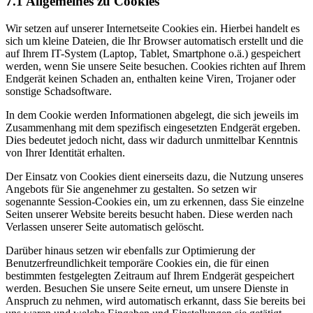
7.1 Allgemeines zu Cookies
Wir setzen auf unserer Internetseite Cookies ein. Hierbei handelt es
sich um kleine Dateien, die Ihr Browser automatisch erstellt und die
auf Ihrem IT-System (Laptop, Tablet, Smartphone o.ä.) gespeichert
werden, wenn Sie unsere Seite besuchen. Cookies richten auf Ihrem
Endgerät keinen Schaden an, enthalten keine Viren, Trojaner oder
sonstige Schadsoftware.
In dem Cookie werden Informationen abgelegt, die sich jeweils im
Zusammenhang mit dem spezifisch eingesetzten Endgerät ergeben.
Dies bedeutet jedoch nicht, dass wir dadurch unmittelbar Kenntnis
von Ihrer Identität erhalten.
Der Einsatz von Cookies dient einerseits dazu, die Nutzung unseres
Angebots für Sie angenehmer zu gestalten. So setzen wir
sogenannte Session-Cookies ein, um zu erkennen, dass Sie einzelne
Seiten unserer Website bereits besucht haben. Diese werden nach
Verlassen unserer Seite automatisch gelöscht.
Darüber hinaus setzen wir ebenfalls zur Optimierung der
Benutzerfreundlichkeit temporäre Cookies ein, die für einen
bestimmten festgelegten Zeitraum auf Ihrem Endgerät gespeichert
werden. Besuchen Sie unsere Seite erneut, um unsere Dienste in
Anspruch zu nehmen, wird automatisch erkannt, dass Sie bereits bei