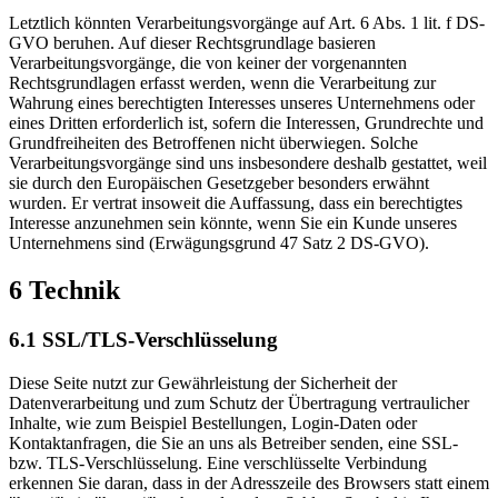
Letztlich könnten Verarbeitungsvorgänge auf Art. 6 Abs. 1 lit. f DS-
GVO beruhen. Auf dieser Rechtsgrundlage basieren
Verarbeitungsvorgänge, die von keiner der vorgenannten
Rechtsgrundlagen erfasst werden, wenn die Verarbeitung zur
Wahrung eines berechtigten Interesses unseres Unternehmens oder
eines Dritten erforderlich ist, sofern die Interessen, Grundrechte und
Grundfreiheiten des Betroffenen nicht überwiegen. Solche
Verarbeitungsvorgänge sind uns insbesondere deshalb gestattet, weil
sie durch den Europäischen Gesetzgeber besonders erwähnt
wurden. Er vertrat insoweit die Auffassung, dass ein berechtigtes
Interesse anzunehmen sein könnte, wenn Sie ein Kunde unseres
Unternehmens sind (Erwägungsgrund 47 Satz 2 DS-GVO).
6 Technik
6.1 SSL/TLS-Verschlüsselung
Diese Seite nutzt zur Gewährleistung der Sicherheit der
Datenverarbeitung und zum Schutz der Übertragung vertraulicher
Inhalte, wie zum Beispiel Bestellungen, Login-Daten oder
Kontaktanfragen, die Sie an uns als Betreiber senden, eine SSL-
bzw. TLS-Verschlüsselung. Eine verschlüsselte Verbindung
erkennen Sie daran, dass in der Adresszeile des Browsers statt einem