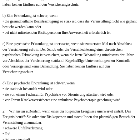
haben keinen Einfluss auf den Versicherungsschutz.
b) Eine Erkrankung ist schwer, wenn
• die gesundheitliche Beeinträchtigung so stark ist, dass die Veranstaltung nicht wie geplant
besucht werden kann oder
• bei nicht mitreisenden Risikopersonen Ihre Anwesenheit erforderlich ist.
c) Eine psychische Erkrankung ist unerwartet, wenn sie zum ersten Mal nach Abschluss
der Versicherung auftritt. Der Schub oder die Verschlechterung einer chronischen
psychischen Erkrankung ist versichert, wenn die letzte Behandlung mindestens drei Jahre
vor Abschluss der Versicherung stattfand. Regelmäßige Untersuchungen zur Kontrolle
oder Vorsorge sind keine Behandlung. Sie haben keinen Einfluss auf den
Versicherungsschutz.
d) Eine psychische Erkrankung ist schwer, wenn
• sie stationär behandelt wird oder
• sie von einem Facharzt für Psychiatrie vor Stornierung attestiert wird oder
• von Ihrem Krankenversicherer eine ambulante Psychotherapie genehmigt wird.
2. Wir leisten außerdem, wenn eines der folgenden Ereignisse unerwartet eintritt. Das
Ereignis betrifft Sie oder eine Risikoperson und macht Ihnen den planmäßigen Besuch der
Veranstaltung unzumutbar:
• schwere Unfallverletzung
• Tod
• Schwangerschaft