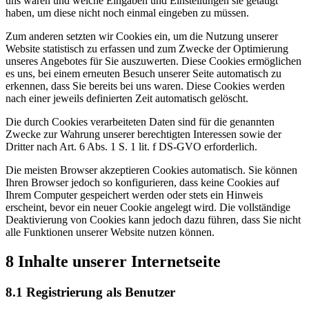
uns waren und welche Eingaben und Einstellungen sie getätigt
haben, um diese nicht noch einmal eingeben zu müssen.
Zum anderen setzten wir Cookies ein, um die Nutzung unserer
Website statistisch zu erfassen und zum Zwecke der Optimierung
unseres Angebotes für Sie auszuwerten. Diese Cookies ermöglichen
es uns, bei einem erneuten Besuch unserer Seite automatisch zu
erkennen, dass Sie bereits bei uns waren. Diese Cookies werden
nach einer jeweils definierten Zeit automatisch gelöscht.
Die durch Cookies verarbeiteten Daten sind für die genannten
Zwecke zur Wahrung unserer berechtigten Interessen sowie der
Dritter nach Art. 6 Abs. 1 S. 1 lit. f DS-GVO erforderlich.
Die meisten Browser akzeptieren Cookies automatisch. Sie können
Ihren Browser jedoch so konfigurieren, dass keine Cookies auf
Ihrem Computer gespeichert werden oder stets ein Hinweis
erscheint, bevor ein neuer Cookie angelegt wird. Die vollständige
Deaktivierung von Cookies kann jedoch dazu führen, dass Sie nicht
alle Funktionen unserer Website nutzen können.
8 Inhalte unserer Internetseite
8.1 Registrierung als Benutzer