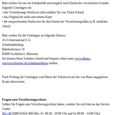
Bitte reichen Sie uns im Schadenfall unverzüglich nach Eintritt des versicherten Grundes
folgende Unterlagen ein:
• den Versicherungs-Nachweis (den erhalten Sie von Ticket Scharf)
• das Original der nicht entwerteten Karte
• die entsprechenden Nachweise für den Eintritt des Versicherungsfalles (z.B. ärztliches
Attest)
Bitte senden Sie die Unterlagen an folgende Adresse:
AGA International S.A.
Schadenabteilung
Bahnhofstrasse 16
85609 Aschheim b. München
Sie können Ihren Schaden schnell und bequem online unter
www.allianz-
reiseversicherung.de/schadenmeldung
melden.
Nach Prüfung der Unterlagen wird Ihnen der Ticketwert auf das von Ihnen angegebene
Konto überwiesen.
Fragen zum Versicherungsschutz:
Sollten Sie Fragen zum Versicherungsschutz haben, wenden Sie sich bitte an das Service
Center:
Tel:+49
(0)89.62424-460 (Mo.-Fr. 08:30 - 19:00 Uhr und Sa 09:00 - 14:00 Uhr)