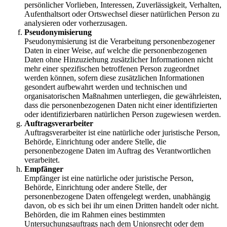
persönlicher Vorlieben, Interessen, Zuverlässigkeit, Verhalten,
Aufenthaltsort oder Ortswechsel dieser natürlichen Person zu
analysieren oder vorherzusagen.
Pseudonymisierung
Pseudonymisierung ist die Verarbeitung personenbezogener
Daten in einer Weise, auf welche die personenbezogenen
Daten ohne Hinzuziehung zusätzlicher Informationen nicht
mehr einer spezifischen betroffenen Person zugeordnet
werden können, sofern diese zusätzlichen Informationen
gesondert aufbewahrt werden und technischen und
organisatorischen Maßnahmen unterliegen, die gewährleisten,
dass die personenbezogenen Daten nicht einer identifizierten
oder identifizierbaren natürlichen Person zugewiesen werden.
Auftragsverarbeiter
Auftragsverarbeiter ist eine natürliche oder juristische Person,
Behörde, Einrichtung oder andere Stelle, die
personenbezogene Daten im Auftrag des Verantwortlichen
verarbeitet.
Empfänger
Empfänger ist eine natürliche oder juristische Person,
Behörde, Einrichtung oder andere Stelle, der
personenbezogene Daten offengelegt werden, unabhängig
davon, ob es sich bei ihr um einen Dritten handelt oder nicht.
Behörden, die im Rahmen eines bestimmten
Untersuchungsauftrags nach dem Unionsrecht oder dem