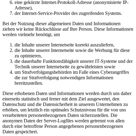
eine gekürzte Internet-Protokoll-Adresse (anonymisierte IP-
Adresse),
der Internet-Service-Provider des zugreifenden Systems.
Bei der Nutzung dieser allgemeinen Daten und Informationen
ziehen wir keine Rückschlüsse auf Ihre Person. Diese Informationen
werden vielmehr benötigt, um
die Inhalte unserer Internetseite korrekt auszuliefern,
die Inhalte unserer Internetseite sowie die Werbung für diese
zu optimieren,
die dauerhafte Funktionsfähigkeit unserer IT-Systeme und der
Technik unserer Internetseite zu gewährleisten sowie
um Strafverfolgungsbehörden im Falle eines Cyberangriffes
die zur Strafverfolgung notwendigen Informationen
bereitzustellen.
Diese erhobenen Daten und Informationen werden durch uns daher
einerseits statistisch und ferner mit dem Ziel ausgewertet, den
Datenschutz und die Datensicherheit in unserem Unternehmen zu
erhöhen, um letztlich ein optimales Schutzniveau für die von uns
verarbeiteten personenbezogenen Daten sicherzustellen. Die
anonymen Daten der Server-Logfiles werden getrennt von allen
durch eine betroffene Person angegebenen personenbezogenen
Daten gespeichert.