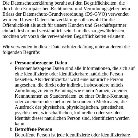
Die Datenschutzerklärung beruht auf den Begrifflichkeiten, die
durch den Europäischen Richtlinien- und Verordnungsgeber beim
Erlass der Datenschutz-Grundverordnung (DS-GVO) verwendet
wurden. Unsere Datenschutzerklärung soll sowohl für die
Öffentlichkeit als auch für unsere Kunden und Geschäftspartner
einfach lesbar und verständlich sein. Um dies zu gewährleisten,
möchten wir vorab die verwendeten Begrifflichkeiten erläutern.
Wir verwenden in dieser Datenschutzerklärung unter anderem die
folgenden Begriffe:
Personenbezogene Daten
Personenbezogene Daten sind alle Informationen, die sich auf
eine identifizierte oder identifizierbare natürliche Person
beziehen. Als identifizierbar wird eine natürliche Person
angesehen, die direkt oder indirekt, insbesondere mittels
Zuordnung zu einer Kennung wie einem Namen, zu einer
Kennnummer, zu Standortdaten, zu einer Online-Kennung
oder zu einem oder mehreren besonderen Merkmalen, die
Ausdruck der physischen, physiologischen, genetischen,
psychischen, wirtschaftlichen, kulturellen oder sozialen
Identität dieser natürlichen Person sind, identifiziert werden
kann.
Betroffene Person
Betroffene Person ist jede identifizierte oder identifizierbare