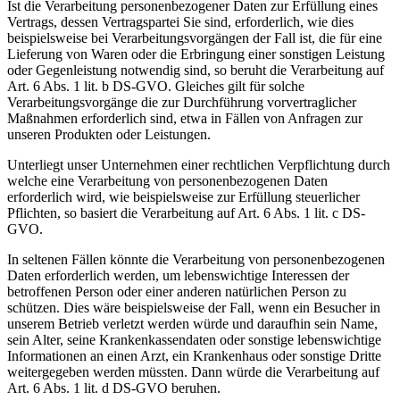
Ist die Verarbeitung personenbezogener Daten zur Erfüllung eines
Vertrags, dessen Vertragspartei Sie sind, erforderlich, wie dies
beispielsweise bei Verarbeitungsvorgängen der Fall ist, die für eine
Lieferung von Waren oder die Erbringung einer sonstigen Leistung
oder Gegenleistung notwendig sind, so beruht die Verarbeitung auf
Art. 6 Abs. 1 lit. b DS-GVO. Gleiches gilt für solche
Verarbeitungsvorgänge die zur Durchführung vorvertraglicher
Maßnahmen erforderlich sind, etwa in Fällen von Anfragen zur
unseren Produkten oder Leistungen.
Unterliegt unser Unternehmen einer rechtlichen Verpflichtung durch
welche eine Verarbeitung von personenbezogenen Daten
erforderlich wird, wie beispielsweise zur Erfüllung steuerlicher
Pflichten, so basiert die Verarbeitung auf Art. 6 Abs. 1 lit. c DS-
GVO.
In seltenen Fällen könnte die Verarbeitung von personenbezogenen
Daten erforderlich werden, um lebenswichtige Interessen der
betroffenen Person oder einer anderen natürlichen Person zu
schützen. Dies wäre beispielsweise der Fall, wenn ein Besucher in
unserem Betrieb verletzt werden würde und daraufhin sein Name,
sein Alter, seine Krankenkassendaten oder sonstige lebenswichtige
Informationen an einen Arzt, ein Krankenhaus oder sonstige Dritte
weitergegeben werden müssten. Dann würde die Verarbeitung auf
Art. 6 Abs. 1 lit. d DS-GVO beruhen.