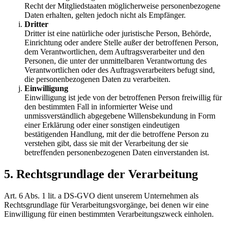
Recht der Mitgliedstaaten möglicherweise personenbezogene
Daten erhalten, gelten jedoch nicht als Empfänger.
Dritter
Dritter ist eine natürliche oder juristische Person, Behörde,
Einrichtung oder andere Stelle außer der betroffenen Person,
dem Verantwortlichen, dem Auftragsverarbeiter und den
Personen, die unter der unmittelbaren Verantwortung des
Verantwortlichen oder des Auftragsverarbeiters befugt sind,
die personenbezogenen Daten zu verarbeiten.
Einwilligung
Einwilligung ist jede von der betroffenen Person freiwillig für
den bestimmten Fall in informierter Weise und
unmissverständlich abgegebene Willensbekundung in Form
einer Erklärung oder einer sonstigen eindeutigen
bestätigenden Handlung, mit der die betroffene Person zu
verstehen gibt, dass sie mit der Verarbeitung der sie
betreffenden personenbezogenen Daten einverstanden ist.
5. Rechtsgrundlage der Verarbeitung
Art. 6 Abs. 1 lit. a DS-GVO dient unserem Unternehmen als
Rechtsgrundlage für Verarbeitungsvorgänge, bei denen wir eine
Einwilligung für einen bestimmten Verarbeitungszweck einholen.