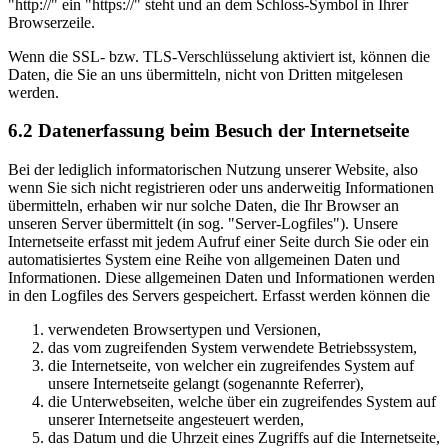
"http://" ein "https://" steht und an dem Schloss-Symbol in Ihrer
Browserzeile.
Wenn die SSL- bzw. TLS-Verschlüsselung aktiviert ist, können die
Daten, die Sie an uns übermitteln, nicht von Dritten mitgelesen
werden.
6.2 Datenerfassung beim Besuch der Internetseite
Bei der lediglich informatorischen Nutzung unserer Website, also
wenn Sie sich nicht registrieren oder uns anderweitig Informationen
übermitteln, erhaben wir nur solche Daten, die Ihr Browser an
unseren Server übermittelt (in sog. "Server-Logfiles"). Unsere
Internetseite erfasst mit jedem Aufruf einer Seite durch Sie oder ein
automatisiertes System eine Reihe von allgemeinen Daten und
Informationen. Diese allgemeinen Daten und Informationen werden
in den Logfiles des Servers gespeichert. Erfasst werden können die
verwendeten Browsertypen und Versionen,
das vom zugreifenden System verwendete Betriebssystem,
die Internetseite, von welcher ein zugreifendes System auf
unsere Internetseite gelangt (sogenannte Referrer),
die Unterwebseiten, welche über ein zugreifendes System auf
unserer Internetseite angesteuert werden,
das Datum und die Uhrzeit eines Zugriffs auf die Internetseite,