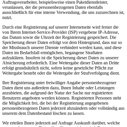
Auftragsverarbeiter, beispielsweise einen Paketdienstleister,
veranlassen, der die personenbezogenen Daten ebenfalls
ausschließlich für eine interne Verwendung, die uns zuzurechnen ist,
nutzt.
Durch eine Registrierung auf unserer Internetseite wird ferner die
von Ihrem Internet-Service-Provider (ISP) vergebene IP-Adresse,
das Datum sowie die Uhrzeit der Registrierung gespeichert. Die
Speicherung dieser Daten erfolgt vor dem Hintergrund, dass nur so
der Missbrauch unserer Dienste verhindert werden kann, und diese
Daten im Bedarfsfall ermöglichen, begangene Straftaten
aufzuklären. Insofern ist die Speicherung dieser Daten zu unserer
Absicherung erforderlich. Eine Weitergabe dieser Daten an Dritte
erfolgt grundsätzlich nicht, sofern keine gesetzliche Pflicht zur
Weitergabe besteht oder die Weitergabe der Strafverfolgung dient.
Ihre Registrierung unter freiwilliger Angabe personenbezogener
Daten dient uns außerdem dazu, Ihnen Inhalte oder Leistungen
anzubieten, die aufgrund der Natur der Sache nur registrierten
Benutzern angeboten werden können. Registrierten Personen steht
die Möglichkeit frei, die bei der Registrierung angegebenen
personenbezogenen Daten jederzeit abzuändern oder vollständig aus
unserem dem Datenbestand löschen zu lassen.
Wir erteilen Ihnen jederzeit auf Anfrage Auskunft darüber, welche