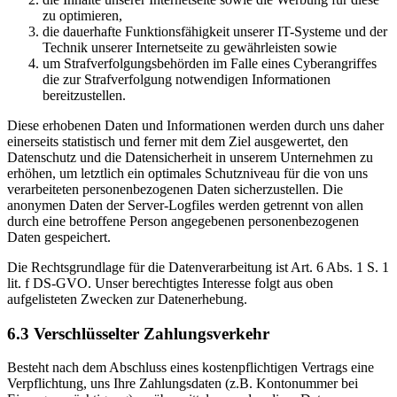
zu optimieren,
die dauerhafte Funktionsfähigkeit unserer IT-Systeme und der
Technik unserer Internetseite zu gewährleisten sowie
um Strafverfolgungsbehörden im Falle eines Cyberangriffes
die zur Strafverfolgung notwendigen Informationen
bereitzustellen.
Diese erhobenen Daten und Informationen werden durch uns daher
einerseits statistisch und ferner mit dem Ziel ausgewertet, den
Datenschutz und die Datensicherheit in unserem Unternehmen zu
erhöhen, um letztlich ein optimales Schutzniveau für die von uns
verarbeiteten personenbezogenen Daten sicherzustellen. Die
anonymen Daten der Server-Logfiles werden getrennt von allen
durch eine betroffene Person angegebenen personenbezogenen
Daten gespeichert.
Die Rechtsgrundlage für die Datenverarbeitung ist Art. 6 Abs. 1 S. 1
lit. f DS-GVO. Unser berechtigtes Interesse folgt aus oben
aufgelisteten Zwecken zur Datenerhebung.
6.3 Verschlüsselter Zahlungsverkehr
Besteht nach dem Abschluss eines kostenpflichtigen Vertrags eine
Verpflichtung, uns Ihre Zahlungsdaten (z.B. Kontonummer bei