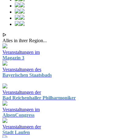
ᐅ
Alles in ihrer Region...
Veranstaltungen im
Magazin 3
Veranstaltungen des
Bayerischen Staatsbads
Veranstaltungen der
Bad Reichenhaller Philharmoniker
Veranstaltungen im
AlpenCongress
Veranstaltungen der
Stadt Laufen