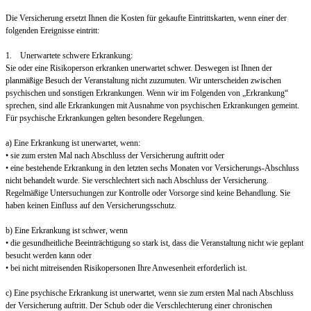
Die Versicherung ersetzt Ihnen die Kosten für gekaufte Eintrittskarten, wenn einer der
folgenden Ereignisse eintritt:
1. Unerwartete schwere Erkrankung:
Sie oder eine Risikoperson erkranken unerwartet schwer. Deswegen ist Ihnen der
planmäßige Besuch der Veranstaltung nicht zuzumuten. Wir unterscheiden zwischen
psychischen und sonstigen Erkrankungen. Wenn wir im Folgenden von „Erkrankung“
sprechen, sind alle Erkrankungen mit Ausnahme von psychischen Erkrankungen gemeint.
Für psychische Erkrankungen gelten besondere Regelungen.
a) Eine Erkrankung ist unerwartet, wenn:
• sie zum ersten Mal nach Abschluss der Versicherung auftritt oder
• eine bestehende Erkrankung in den letzten sechs Monaten vor Versicherungs-Abschluss
nicht behandelt wurde. Sie verschlechtert sich nach Abschluss der Versicherung.
Regelmäßige Untersuchungen zur Kontrolle oder Vorsorge sind keine Behandlung. Sie
haben keinen Einfluss auf den Versicherungsschutz.
b) Eine Erkrankung ist schwer, wenn
• die gesundheitliche Beeinträchtigung so stark ist, dass die Veranstaltung nicht wie geplant
besucht werden kann oder
• bei nicht mitreisenden Risikopersonen Ihre Anwesenheit erforderlich ist.
c) Eine psychische Erkrankung ist unerwartet, wenn sie zum ersten Mal nach Abschluss
der Versicherung auftritt. Der Schub oder die Verschlechterung einer chronischen