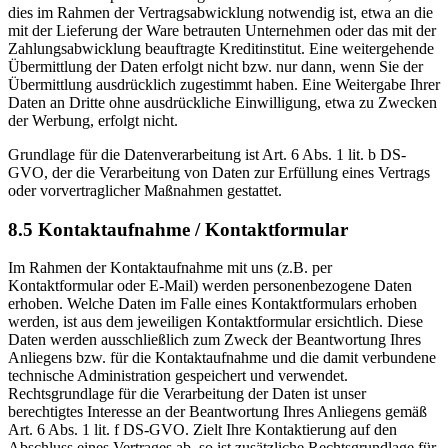
dies im Rahmen der Vertragsabwicklung notwendig ist, etwa an die
mit der Lieferung der Ware betrauten Unternehmen oder das mit der
Zahlungsabwicklung beauftragte Kreditinstitut. Eine weitergehende
Übermittlung der Daten erfolgt nicht bzw. nur dann, wenn Sie der
Übermittlung ausdrücklich zugestimmt haben. Eine Weitergabe Ihrer
Daten an Dritte ohne ausdrückliche Einwilligung, etwa zu Zwecken
der Werbung, erfolgt nicht.
Grundlage für die Datenverarbeitung ist Art. 6 Abs. 1 lit. b DS-
GVO, der die Verarbeitung von Daten zur Erfüllung eines Vertrags
oder vorvertraglicher Maßnahmen gestattet.
8.5 Kontaktaufnahme / Kontaktformular
Im Rahmen der Kontaktaufnahme mit uns (z.B. per
Kontaktformular oder E-Mail) werden personenbezogene Daten
erhoben. Welche Daten im Falle eines Kontaktformulars erhoben
werden, ist aus dem jeweiligen Kontaktformular ersichtlich. Diese
Daten werden ausschließlich zum Zweck der Beantwortung Ihres
Anliegens bzw. für die Kontaktaufnahme und die damit verbundene
technische Administration gespeichert und verwendet.
Rechtsgrundlage für die Verarbeitung der Daten ist unser
berechtigtes Interesse an der Beantwortung Ihres Anliegens gemäß
Art. 6 Abs. 1 lit. f DS-GVO. Zielt Ihre Kontaktierung auf den
Abschluss eines Vertrages ab, so ist zusätzliche Rechtsgrundlage für