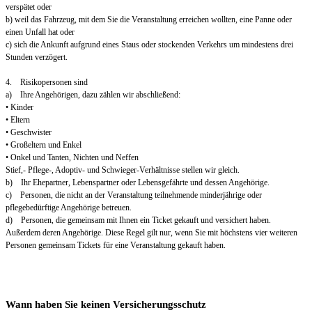
verspätet oder
b) weil das Fahrzeug, mit dem Sie die Veranstaltung erreichen wollten, eine Panne oder
einen Unfall hat oder
c) sich die Ankunft aufgrund eines Staus oder stockenden Verkehrs um mindestens drei
Stunden verzögert.
4. Risikopersonen sind
a) Ihre Angehörigen, dazu zählen wir abschließend:
• Kinder
• Eltern
• Geschwister
• Großeltern und Enkel
• Onkel und Tanten, Nichten und Neffen
Stief,- Pflege-, Adoptiv- und Schwieger-Verhältnisse stellen wir gleich.
b) Ihr Ehepartner, Lebenspartner oder Lebensgefährte und dessen Angehörige.
c) Personen, die nicht an der Veranstaltung teilnehmende minderjährige oder
pflegebedürftige Angehörige betreuen.
d) Personen, die gemeinsam mit Ihnen ein Ticket gekauft und versichert haben.
Außerdem deren Angehörige. Diese Regel gilt nur, wenn Sie mit höchstens vier weiteren
Personen gemeinsam Tickets für eine Veranstaltung gekauft haben.
Wann haben Sie keinen Versicherungsschutz