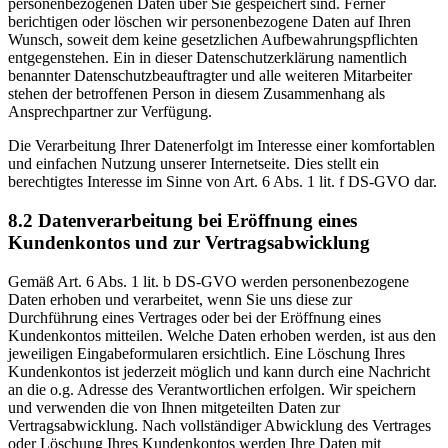
personenbezogenen Daten über Sie gespeichert sind. Ferner
berichtigen oder löschen wir personenbezogene Daten auf Ihren
Wunsch, soweit dem keine gesetzlichen Aufbewahrungspflichten
entgegenstehen. Ein in dieser Datenschutzerklärung namentlich
benannter Datenschutzbeauftragter und alle weiteren Mitarbeiter
stehen der betroffenen Person in diesem Zusammenhang als
Ansprechpartner zur Verfügung.
Die Verarbeitung Ihrer Datenerfolgt im Interesse einer komfortablen
und einfachen Nutzung unserer Internetseite. Dies stellt ein
berechtigtes Interesse im Sinne von Art. 6 Abs. 1 lit. f DS-GVO dar.
8.2 Datenverarbeitung bei Eröffnung eines
Kundenkontos und zur Vertragsabwicklung
Gemäß Art. 6 Abs. 1 lit. b DS-GVO werden personenbezogene
Daten erhoben und verarbeitet, wenn Sie uns diese zur
Durchführung eines Vertrages oder bei der Eröffnung eines
Kundenkontos mitteilen. Welche Daten erhoben werden, ist aus den
jeweiligen Eingabeformularen ersichtlich. Eine Löschung Ihres
Kundenkontos ist jederzeit möglich und kann durch eine Nachricht
an die o.g. Adresse des Verantwortlichen erfolgen. Wir speichern
und verwenden die von Ihnen mitgeteilten Daten zur
Vertragsabwicklung. Nach vollständiger Abwicklung des Vertrages
oder Löschung Ihres Kundenkontos werden Ihre Daten mit