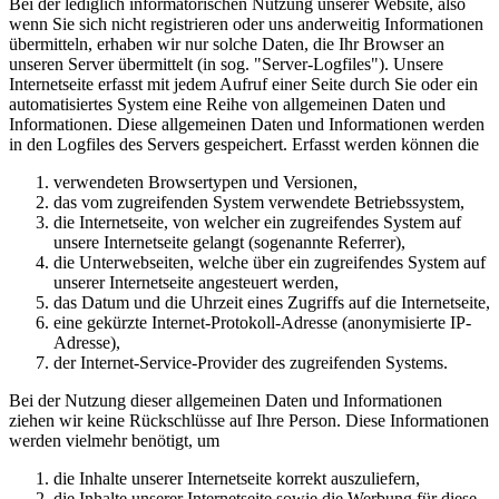
Bei der lediglich informatorischen Nutzung unserer Website, also
wenn Sie sich nicht registrieren oder uns anderweitig Informationen
übermitteln, erhaben wir nur solche Daten, die Ihr Browser an
unseren Server übermittelt (in sog. "Server-Logfiles"). Unsere
Internetseite erfasst mit jedem Aufruf einer Seite durch Sie oder ein
automatisiertes System eine Reihe von allgemeinen Daten und
Informationen. Diese allgemeinen Daten und Informationen werden
in den Logfiles des Servers gespeichert. Erfasst werden können die
verwendeten Browsertypen und Versionen,
das vom zugreifenden System verwendete Betriebssystem,
die Internetseite, von welcher ein zugreifendes System auf
unsere Internetseite gelangt (sogenannte Referrer),
die Unterwebseiten, welche über ein zugreifendes System auf
unserer Internetseite angesteuert werden,
das Datum und die Uhrzeit eines Zugriffs auf die Internetseite,
eine gekürzte Internet-Protokoll-Adresse (anonymisierte IP-
Adresse),
der Internet-Service-Provider des zugreifenden Systems.
Bei der Nutzung dieser allgemeinen Daten und Informationen
ziehen wir keine Rückschlüsse auf Ihre Person. Diese Informationen
werden vielmehr benötigt, um
die Inhalte unserer Internetseite korrekt auszuliefern,
die Inhalte unserer Internetseite sowie die Werbung für diese