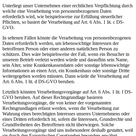
Unterliegt unser Unternehmen einer rechtlichen Verpflichtung durch
welche eine Verarbeitung von personenbezogenen Daten
erforderlich wird, wie beispielsweise zur Erfüllung steuerlicher
Pflichten, so basiert die Verarbeitung auf Art. 6 Abs. 1 lit. c DS-
GVO.
In seltenen Fällen könnte die Verarbeitung von personenbezogenen
Daten erforderlich werden, um lebenswichtige Interessen der
betroffenen Person oder einer anderen natürlichen Person zu
schützen. Dies wäre beispielsweise der Fall, wenn ein Besucher in
unserem Betrieb verletzt werden würde und daraufhin sein Name,
sein Alter, seine Krankenkassendaten oder sonstige lebenswichtige
Informationen an einen Arzt, ein Krankenhaus oder sonstige Dritte
weitergegeben werden müssten. Dann würde die Verarbeitung auf
Art. 6 Abs. 1 lit. d DS-GVO beruhen.
Letztlich könnten Verarbeitungsvorgänge auf Art. 6 Abs. 1 lit. f DS-
GVO beruhen. Auf dieser Rechtsgrundlage basieren
Verarbeitungsvorgänge, die von keiner der vorgenannten
Rechtsgrundlagen erfasst werden, wenn die Verarbeitung zur
Wahrung eines berechtigten Interesses unseres Unternehmens oder
eines Dritten erforderlich ist, sofern die Interessen, Grundrechte und
Grundfreiheiten des Betroffenen nicht überwiegen. Solche
Verarbeitungsvorgänge sind uns insbesondere deshalb gestattet, weil
sie durch den Europäischen Gesetzgeber besonders erwähnt