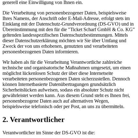
generell eine Einwilligung von Ihnen ein.
Die Verarbeitung von personenbezogener Daten, beispielsweise
Ihres Namens, der Anschrift oder E-Mail-Adresse, erfolgt stets im
Einklang mit der Datenschutz-Grundverordnung (DS-GVO) und in
Übereinstimmung mit den für die "Ticket Scharf GmbH & Co. KG"
geltenden landesspezifischen Datenschutzbestimmungen. Mittels
dieser Datenschutzerklärung möchten wir Sie über Umfang und
Zweck der von uns erhobenen, genutzten und verarbeiteten
personenbezogenen Daten informieren.
Wir haben als für die Verarbeitung Verantwortliche zahlreiche
technische und organisatorische Maßnahmen umgesetzt, um einen
möglichst lückenlosen Schutz der über diese Internetseite
verarbeiteten personenbezogenen Daten sicherzustellen. Dennoch
können Internetbasierte Datenübertragungen grundsätzlich
Sicherheitslücken aufweisen, sodass ein absoluter Schutz nicht
gewährleistet werden kann. Aus diesem Grund steht es Ihnen frei,
personenbezogene Daten auch auf alternativen Wegen,
beispielsweise telefonisch oder per Post, an uns zu übermitteln.
2. Verantwortlicher
Verantwortlicher im Sinne der DS-GVO ist die: