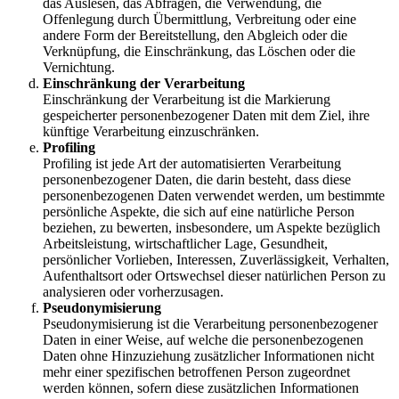
das Auslesen, das Abfragen, die Verwendung, die
Offenlegung durch Übermittlung, Verbreitung oder eine
andere Form der Bereitstellung, den Abgleich oder die
Verknüpfung, die Einschränkung, das Löschen oder die
Vernichtung.
Einschränkung der Verarbeitung
Einschränkung der Verarbeitung ist die Markierung
gespeicherter personenbezogener Daten mit dem Ziel, ihre
künftige Verarbeitung einzuschränken.
Profiling
Profiling ist jede Art der automatisierten Verarbeitung
personenbezogener Daten, die darin besteht, dass diese
personenbezogenen Daten verwendet werden, um bestimmte
persönliche Aspekte, die sich auf eine natürliche Person
beziehen, zu bewerten, insbesondere, um Aspekte bezüglich
Arbeitsleistung, wirtschaftlicher Lage, Gesundheit,
persönlicher Vorlieben, Interessen, Zuverlässigkeit, Verhalten,
Aufenthaltsort oder Ortswechsel dieser natürlichen Person zu
analysieren oder vorherzusagen.
Pseudonymisierung
Pseudonymisierung ist die Verarbeitung personenbezogener
Daten in einer Weise, auf welche die personenbezogenen
Daten ohne Hinzuziehung zusätzlicher Informationen nicht
mehr einer spezifischen betroffenen Person zugeordnet
werden können, sofern diese zusätzlichen Informationen