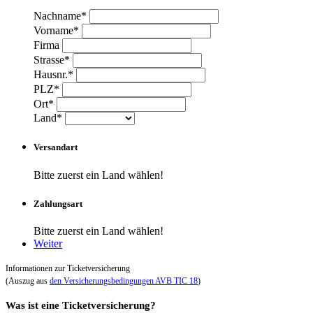
Nachname*
Vorname*
Firma
Strasse*
Hausnr.*
PLZ*
Ort*
Land*
Versandart
Bitte zuerst ein Land wählen!
Zahlungsart
Bitte zuerst ein Land wählen!
Weiter
Informationen zur Ticketversicherung
(Auszug aus
den Versicherungsbedingungen AVB TIC 18
)
Was ist eine Ticketversicherung?