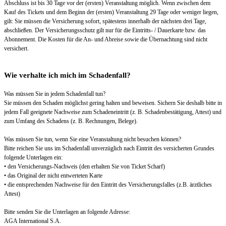
Abschluss ist bis 30 Tage vor der (ersten) Veranstaltung möglich. Wenn zwischen dem
Kauf des Tickets und dem Beginn der (ersten) Veranstaltung 29 Tage oder weniger liegen,
gilt: Sie müssen die Versicherung sofort, spätestens innerhalb der nächsten drei Tage,
abschließen. Der Versicherungsschutz gilt nur für die Eintritts- / Dauerkarte bzw. das
Abonnement. Die Kosten für die An- und Abreise sowie die Übernachtung sind nicht
versichert.
Wie verhalte ich mich im Schadenfall?
Was müssen Sie in jedem Schadenfall tun?
Sie müssen den Schaden möglichst gering halten und beweisen. Sichern Sie deshalb bitte in
jedem Fall geeignete Nachweise zum Schadeneintritt (z. B. Schadenbestätigung, Attest) und
zum Umfang des Schadens (z. B. Rechnungen, Belege).
Was müssen Sie tun, wenn Sie eine Veranstaltung nicht besuchen können?
Bitte reichen Sie uns im Schadenfall unverzüglich nach Eintritt des versicherten Grundes
folgende Unterlagen ein:
• den Versicherungs-Nachweis (den erhalten Sie von Ticket Scharf)
• das Original der nicht entwerteten Karte
• die entsprechenden Nachweise für den Eintritt des Versicherungsfalles (z.B. ärztliches
Attest)
Bitte senden Sie die Unterlagen an folgende Adresse:
AGA International S.A.