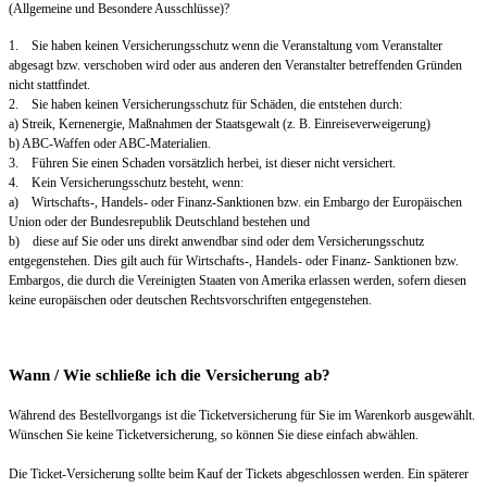
(Allgemeine und Besondere Ausschlüsse)?
1. Sie haben keinen Versicherungsschutz wenn die Veranstaltung vom Veranstalter
abgesagt bzw. verschoben wird oder aus anderen den Veranstalter betreffenden Gründen
nicht stattfindet.
2. Sie haben keinen Versicherungsschutz für Schäden, die entstehen durch:
a) Streik, Kernenergie, Maßnahmen der Staatsgewalt (z. B. Einreiseverweigerung)
b) ABC-Waffen oder ABC-Materialien.
3. Führen Sie einen Schaden vorsätzlich herbei, ist dieser nicht versichert.
4. Kein Versicherungsschutz besteht, wenn:
a) Wirtschafts-, Handels- oder Finanz-Sanktionen bzw. ein Embargo der Europäischen
Union oder der Bundesrepublik Deutschland bestehen und
b) diese auf Sie oder uns direkt anwendbar sind oder dem Versicherungsschutz
entgegenstehen. Dies gilt auch für Wirtschafts-, Handels- oder Finanz- Sanktionen bzw.
Embargos, die durch die Vereinigten Staaten von Amerika erlassen werden, sofern diesen
keine europäischen oder deutschen Rechtsvorschriften entgegenstehen.
Wann / Wie schließe ich die Versicherung ab?
Während des Bestellvorgangs ist die Ticketversicherung für Sie im Warenkorb ausgewählt.
Wünschen Sie keine Ticketversicherung, so können Sie diese einfach abwählen.
Die Ticket-Versicherung sollte beim Kauf der Tickets abgeschlossen werden. Ein späterer