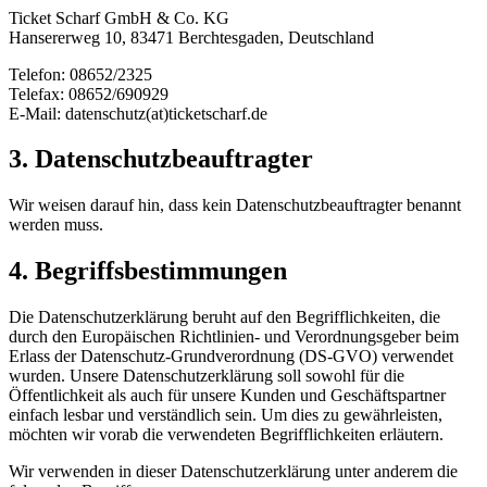
Ticket Scharf GmbH & Co. KG
Hansererweg 10, 83471 Berchtesgaden, Deutschland
Telefon: 08652/2325
Telefax: 08652/690929
E-Mail: datenschutz(at)ticketscharf.de
3. Datenschutzbeauftragter
Wir weisen darauf hin, dass kein Datenschutzbeauftragter benannt
werden muss.
4. Begriffsbestimmungen
Die Datenschutzerklärung beruht auf den Begrifflichkeiten, die
durch den Europäischen Richtlinien- und Verordnungsgeber beim
Erlass der Datenschutz-Grundverordnung (DS-GVO) verwendet
wurden. Unsere Datenschutzerklärung soll sowohl für die
Öffentlichkeit als auch für unsere Kunden und Geschäftspartner
einfach lesbar und verständlich sein. Um dies zu gewährleisten,
möchten wir vorab die verwendeten Begrifflichkeiten erläutern.
Wir verwenden in dieser Datenschutzerklärung unter anderem die