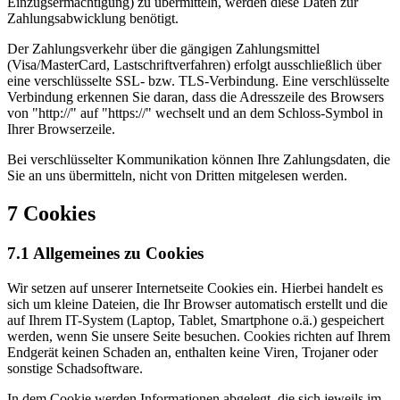
Einzugsermächtigung) zu übermitteln, werden diese Daten zur
Zahlungsabwicklung benötigt.
Der Zahlungsverkehr über die gängigen Zahlungsmittel
(Visa/MasterCard, Lastschriftverfahren) erfolgt ausschließlich über
eine verschlüsselte SSL- bzw. TLS-Verbindung. Eine verschlüsselte
Verbindung erkennen Sie daran, dass die Adresszeile des Browsers
von "http://" auf "https://" wechselt und an dem Schloss-Symbol in
Ihrer Browserzeile.
Bei verschlüsselter Kommunikation können Ihre Zahlungsdaten, die
Sie an uns übermitteln, nicht von Dritten mitgelesen werden.
7 Cookies
7.1 Allgemeines zu Cookies
Wir setzen auf unserer Internetseite Cookies ein. Hierbei handelt es
sich um kleine Dateien, die Ihr Browser automatisch erstellt und die
auf Ihrem IT-System (Laptop, Tablet, Smartphone o.ä.) gespeichert
werden, wenn Sie unsere Seite besuchen. Cookies richten auf Ihrem
Endgerät keinen Schaden an, enthalten keine Viren, Trojaner oder
sonstige Schadsoftware.
In dem Cookie werden Informationen abgelegt, die sich jeweils im