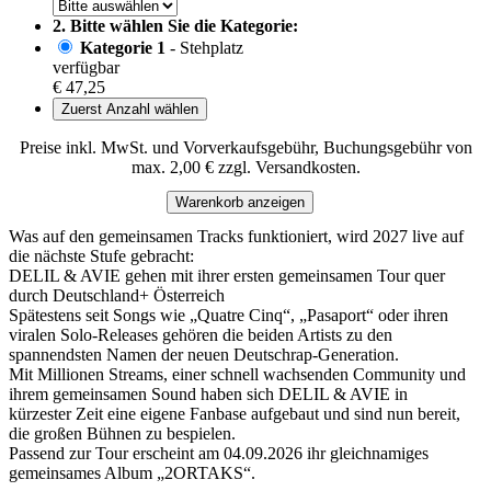
2. Bitte wählen Sie die Kategorie:
Kategorie 1
- Stehplatz
verfügbar
€ 47,25
Zuerst Anzahl wählen
Preise inkl. MwSt. und Vorverkaufsgebühr, Buchungsgebühr von
max. 2,00 € zzgl. Versandkosten.
Warenkorb anzeigen
Was auf den gemeinsamen Tracks funktioniert, wird 2027 live auf
die nächste Stufe gebracht:
DELIL & AVIE gehen mit ihrer ersten gemeinsamen Tour quer
durch Deutschland+ Österreich
Spätestens seit Songs wie „Quatre Cinq“, „Pasaport“ oder ihren
viralen Solo-Releases gehören die beiden Artists zu den
spannendsten Namen der neuen Deutschrap-Generation.
Mit Millionen Streams, einer schnell wachsenden Community und
ihrem gemeinsamen Sound haben sich DELIL & AVIE in
kürzester Zeit eine eigene Fanbase aufgebaut und sind nun bereit,
die großen Bühnen zu bespielen.
Passend zur Tour erscheint am 04.09.2026 ihr gleichnamiges
gemeinsames Album „2ORTAKS“.