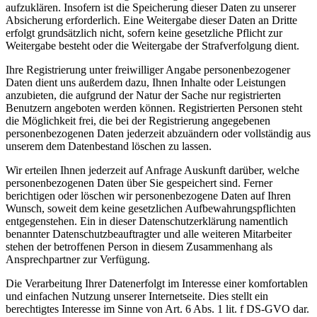
aufzuklären. Insofern ist die Speicherung dieser Daten zu unserer
Absicherung erforderlich. Eine Weitergabe dieser Daten an Dritte
erfolgt grundsätzlich nicht, sofern keine gesetzliche Pflicht zur
Weitergabe besteht oder die Weitergabe der Strafverfolgung dient.
Ihre Registrierung unter freiwilliger Angabe personenbezogener
Daten dient uns außerdem dazu, Ihnen Inhalte oder Leistungen
anzubieten, die aufgrund der Natur der Sache nur registrierten
Benutzern angeboten werden können. Registrierten Personen steht
die Möglichkeit frei, die bei der Registrierung angegebenen
personenbezogenen Daten jederzeit abzuändern oder vollständig aus
unserem dem Datenbestand löschen zu lassen.
Wir erteilen Ihnen jederzeit auf Anfrage Auskunft darüber, welche
personenbezogenen Daten über Sie gespeichert sind. Ferner
berichtigen oder löschen wir personenbezogene Daten auf Ihren
Wunsch, soweit dem keine gesetzlichen Aufbewahrungspflichten
entgegenstehen. Ein in dieser Datenschutzerklärung namentlich
benannter Datenschutzbeauftragter und alle weiteren Mitarbeiter
stehen der betroffenen Person in diesem Zusammenhang als
Ansprechpartner zur Verfügung.
Die Verarbeitung Ihrer Datenerfolgt im Interesse einer komfortablen
und einfachen Nutzung unserer Internetseite. Dies stellt ein
berechtigtes Interesse im Sinne von Art. 6 Abs. 1 lit. f DS-GVO dar.