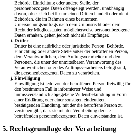
Behörde, Einrichtung oder andere Stelle, der
personenbezogene Daten offengelegt werden, unabhängig
davon, ob es sich bei ihr um einen Dritten handelt oder nicht.
Behörden, die im Rahmen eines bestimmten
Untersuchungsauftrags nach dem Unionsrecht oder dem
Recht der Mitgliedstaaten möglicherweise personenbezogene
Daten erhalten, gelten jedoch nicht als Empfänger.
Dritter
Dritter ist eine natürliche oder juristische Person, Behörde,
Einrichtung oder andere Stelle außer der betroffenen Person,
dem Verantwortlichen, dem Auftragsverarbeiter und den
Personen, die unter der unmittelbaren Verantwortung des
Verantwortlichen oder des Auftragsverarbeiters befugt sind,
die personenbezogenen Daten zu verarbeiten.
Einwilligung
Einwilligung ist jede von der betroffenen Person freiwillig für
den bestimmten Fall in informierter Weise und
unmissverständlich abgegebene Willensbekundung in Form
einer Erklärung oder einer sonstigen eindeutigen
bestätigenden Handlung, mit der die betroffene Person zu
verstehen gibt, dass sie mit der Verarbeitung der sie
betreffenden personenbezogenen Daten einverstanden ist.
5. Rechtsgrundlage der Verarbeitung