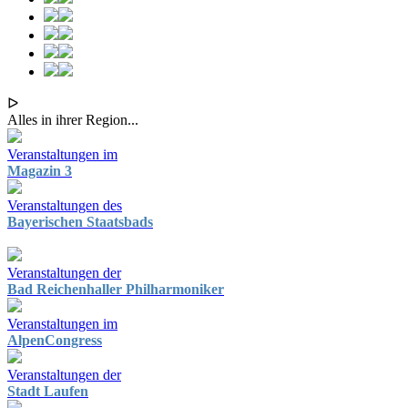
ᐅ
Alles in ihrer Region...
Veranstaltungen im
Magazin 3
Veranstaltungen des
Bayerischen Staatsbads
Veranstaltungen der
Bad Reichenhaller Philharmoniker
Veranstaltungen im
AlpenCongress
Veranstaltungen der
Stadt Laufen