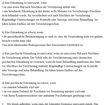
a) Eine Erkrankung ist unerwartet, wenn:
• sie zum ersten Mal nach Abschluss der Versicherung auftritt oder
• eine bestehende Erkrankung in den letzten sechs Monaten vor Versicherungs-Abschluss
nicht behandelt wurde. Sie verschlechtert sich nach Abschluss der Versicherung.
Regelmäßige Untersuchungen zur Kontrolle oder Vorsorge sind keine Behandlung. Sie
haben keinen Einfluss auf den Versicherungsschutz.
b) Eine Erkrankung ist schwer, wenn
• die gesundheitliche Beeinträchtigung so stark ist, dass die Veranstaltung nicht wie geplant
besucht werden kann oder
• bei nicht mitreisenden Risikopersonen Ihre Anwesenheit erforderlich ist.
c) Eine psychische Erkrankung ist unerwartet, wenn sie zum ersten Mal nach Abschluss
der Versicherung auftritt. Der Schub oder die Verschlechterung einer chronischen
psychischen Erkrankung ist versichert, wenn die letzte Behandlung mindestens drei Jahre
vor Abschluss der Versicherung stattfand. Regelmäßige Untersuchungen zur Kontrolle
oder Vorsorge sind keine Behandlung. Sie haben keinen Einfluss auf den
Versicherungsschutz.
d) Eine psychische Erkrankung ist schwer, wenn
• sie stationär behandelt wird oder
• sie von einem Facharzt für Psychiatrie vor Stornierung attestiert wird oder
• von Ihrem Krankenversicherer eine ambulante Psychotherapie genehmigt wird.
2. Wir leisten außerdem, wenn eines der folgenden Ereignisse unerwartet eintritt. Das