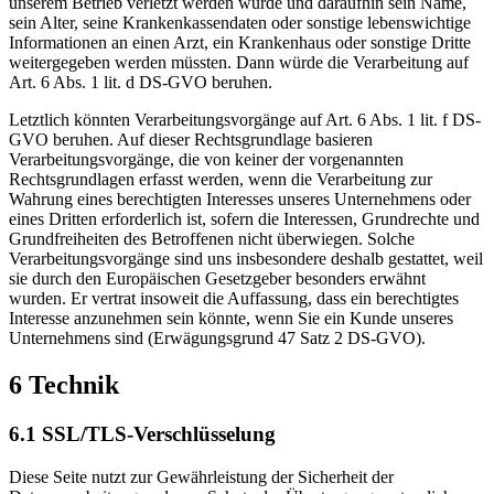
unserem Betrieb verletzt werden würde und daraufhin sein Name,
sein Alter, seine Krankenkassendaten oder sonstige lebenswichtige
Informationen an einen Arzt, ein Krankenhaus oder sonstige Dritte
weitergegeben werden müssten. Dann würde die Verarbeitung auf
Art. 6 Abs. 1 lit. d DS-GVO beruhen.
Letztlich könnten Verarbeitungsvorgänge auf Art. 6 Abs. 1 lit. f DS-
GVO beruhen. Auf dieser Rechtsgrundlage basieren
Verarbeitungsvorgänge, die von keiner der vorgenannten
Rechtsgrundlagen erfasst werden, wenn die Verarbeitung zur
Wahrung eines berechtigten Interesses unseres Unternehmens oder
eines Dritten erforderlich ist, sofern die Interessen, Grundrechte und
Grundfreiheiten des Betroffenen nicht überwiegen. Solche
Verarbeitungsvorgänge sind uns insbesondere deshalb gestattet, weil
sie durch den Europäischen Gesetzgeber besonders erwähnt
wurden. Er vertrat insoweit die Auffassung, dass ein berechtigtes
Interesse anzunehmen sein könnte, wenn Sie ein Kunde unseres
Unternehmens sind (Erwägungsgrund 47 Satz 2 DS-GVO).
6 Technik
6.1 SSL/TLS-Verschlüsselung
Diese Seite nutzt zur Gewährleistung der Sicherheit der