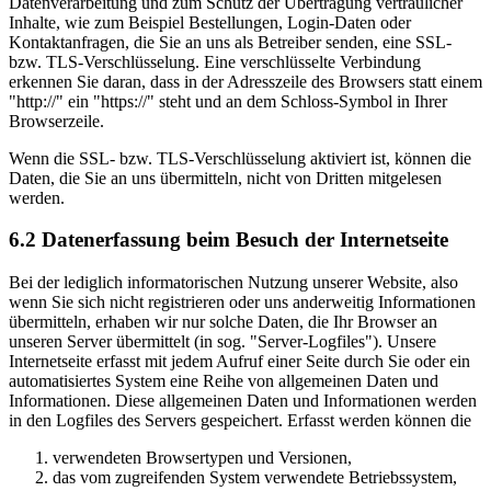
Datenverarbeitung und zum Schutz der Übertragung vertraulicher
Inhalte, wie zum Beispiel Bestellungen, Login-Daten oder
Kontaktanfragen, die Sie an uns als Betreiber senden, eine SSL-
bzw. TLS-Verschlüsselung. Eine verschlüsselte Verbindung
erkennen Sie daran, dass in der Adresszeile des Browsers statt einem
"http://" ein "https://" steht und an dem Schloss-Symbol in Ihrer
Browserzeile.
Wenn die SSL- bzw. TLS-Verschlüsselung aktiviert ist, können die
Daten, die Sie an uns übermitteln, nicht von Dritten mitgelesen
werden.
6.2 Datenerfassung beim Besuch der Internetseite
Bei der lediglich informatorischen Nutzung unserer Website, also
wenn Sie sich nicht registrieren oder uns anderweitig Informationen
übermitteln, erhaben wir nur solche Daten, die Ihr Browser an
unseren Server übermittelt (in sog. "Server-Logfiles"). Unsere
Internetseite erfasst mit jedem Aufruf einer Seite durch Sie oder ein
automatisiertes System eine Reihe von allgemeinen Daten und
Informationen. Diese allgemeinen Daten und Informationen werden
in den Logfiles des Servers gespeichert. Erfasst werden können die
verwendeten Browsertypen und Versionen,
das vom zugreifenden System verwendete Betriebssystem,