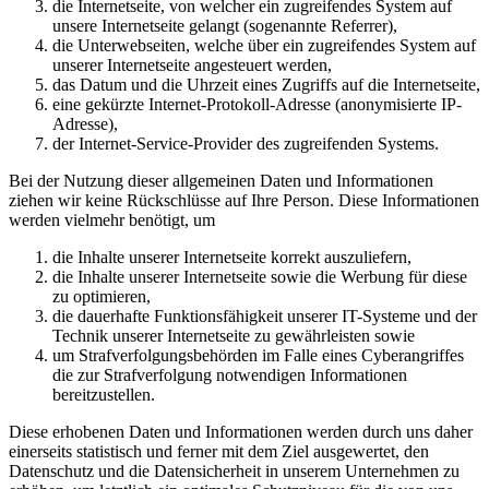
die Internetseite, von welcher ein zugreifendes System auf
unsere Internetseite gelangt (sogenannte Referrer),
die Unterwebseiten, welche über ein zugreifendes System auf
unserer Internetseite angesteuert werden,
das Datum und die Uhrzeit eines Zugriffs auf die Internetseite,
eine gekürzte Internet-Protokoll-Adresse (anonymisierte IP-
Adresse),
der Internet-Service-Provider des zugreifenden Systems.
Bei der Nutzung dieser allgemeinen Daten und Informationen
ziehen wir keine Rückschlüsse auf Ihre Person. Diese Informationen
werden vielmehr benötigt, um
die Inhalte unserer Internetseite korrekt auszuliefern,
die Inhalte unserer Internetseite sowie die Werbung für diese
zu optimieren,
die dauerhafte Funktionsfähigkeit unserer IT-Systeme und der
Technik unserer Internetseite zu gewährleisten sowie
um Strafverfolgungsbehörden im Falle eines Cyberangriffes
die zur Strafverfolgung notwendigen Informationen
bereitzustellen.
Diese erhobenen Daten und Informationen werden durch uns daher
einerseits statistisch und ferner mit dem Ziel ausgewertet, den
Datenschutz und die Datensicherheit in unserem Unternehmen zu