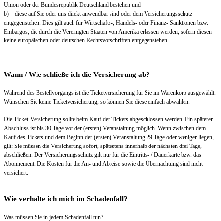
Union oder der Bundesrepublik Deutschland bestehen und
b) diese auf Sie oder uns direkt anwendbar sind oder dem Versicherungsschutz
entgegenstehen. Dies gilt auch für Wirtschafts-, Handels- oder Finanz- Sanktionen bzw.
Embargos, die durch die Vereinigten Staaten von Amerika erlassen werden, sofern diesen
keine europäischen oder deutschen Rechtsvorschriften entgegenstehen.
Wann / Wie schließe ich die Versicherung ab?
Während des Bestellvorgangs ist die Ticketversicherung für Sie im Warenkorb ausgewählt.
Wünschen Sie keine Ticketversicherung, so können Sie diese einfach abwählen.
Die Ticket-Versicherung sollte beim Kauf der Tickets abgeschlossen werden. Ein späterer
Abschluss ist bis 30 Tage vor der (ersten) Veranstaltung möglich. Wenn zwischen dem
Kauf des Tickets und dem Beginn der (ersten) Veranstaltung 29 Tage oder weniger liegen,
gilt: Sie müssen die Versicherung sofort, spätestens innerhalb der nächsten drei Tage,
abschließen. Der Versicherungsschutz gilt nur für die Eintritts- / Dauerkarte bzw. das
Abonnement. Die Kosten für die An- und Abreise sowie die Übernachtung sind nicht
versichert.
Wie verhalte ich mich im Schadenfall?
Was müssen Sie in jedem Schadenfall tun?