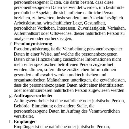
personenbezogener Daten, die darin besteht, dass diese
personenbezogenen Daten verwendet werden, um bestimmte
persönliche Aspekte, die sich auf eine natürliche Person
beziehen, zu bewerten, insbesondere, um Aspekte bezüglich
Arbeitsleistung, wirtschaftlicher Lage, Gesundheit,
persönlicher Vorlieben, Interessen, Zuverlässigkeit, Verhalten,
Aufenthaltsort oder Ortswechsel dieser natürlichen Person zu
analysieren oder vorherzusagen.
Pseudonymisierung
Pseudonymisierung ist die Verarbeitung personenbezogener
Daten in einer Weise, auf welche die personenbezogenen
Daten ohne Hinzuziehung zusätzlicher Informationen nicht
mehr einer spezifischen betroffenen Person zugeordnet
werden können, sofern diese zusätzlichen Informationen
gesondert aufbewahrt werden und technischen und
organisatorischen Maßnahmen unterliegen, die gewährleisten,
dass die personenbezogenen Daten nicht einer identifizierten
oder identifizierbaren natürlichen Person zugewiesen werden.
Auftragsverarbeiter
Auftragsverarbeiter ist eine natürliche oder juristische Person,
Behörde, Einrichtung oder andere Stelle, die
personenbezogene Daten im Auftrag des Verantwortlichen
verarbeitet.
Empfänger
Empfänger ist eine natürliche oder juristische Person,