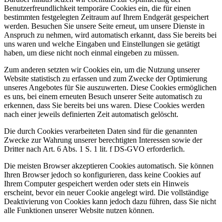
Benutzerfreundlichkeit temporäre Cookies ein, die für einen
bestimmten festgelegten Zeitraum auf Ihrem Endgerät gespeichert
werden. Besuchen Sie unsere Seite erneut, um unsere Dienste in
Anspruch zu nehmen, wird automatisch erkannt, dass Sie bereits bei
uns waren und welche Eingaben und Einstellungen sie getätigt
haben, um diese nicht noch einmal eingeben zu müssen.
Zum anderen setzten wir Cookies ein, um die Nutzung unserer
Website statistisch zu erfassen und zum Zwecke der Optimierung
unseres Angebotes für Sie auszuwerten. Diese Cookies ermöglichen
es uns, bei einem erneuten Besuch unserer Seite automatisch zu
erkennen, dass Sie bereits bei uns waren. Diese Cookies werden
nach einer jeweils definierten Zeit automatisch gelöscht.
Die durch Cookies verarbeiteten Daten sind für die genannten
Zwecke zur Wahrung unserer berechtigten Interessen sowie der
Dritter nach Art. 6 Abs. 1 S. 1 lit. f DS-GVO erforderlich.
Die meisten Browser akzeptieren Cookies automatisch. Sie können
Ihren Browser jedoch so konfigurieren, dass keine Cookies auf
Ihrem Computer gespeichert werden oder stets ein Hinweis
erscheint, bevor ein neuer Cookie angelegt wird. Die vollständige
Deaktivierung von Cookies kann jedoch dazu führen, dass Sie nicht
alle Funktionen unserer Website nutzen können.