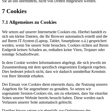
Sie an uns übermitteln, nicht von Dritten mitgelesen werden.
7 Cookies
7.1 Allgemeines zu Cookies
Wir setzen auf unserer Internetseite Cookies ein. Hierbei handelt es
sich um kleine Dateien, die Ihr Browser automatisch erstellt und die
auf Ihrem IT-System (Laptop, Tablet, Smartphone o.ä.) gespeichert
werden, wenn Sie unsere Seite besuchen. Cookies richten auf Ihrem
Endgerät keinen Schaden an, enthalten keine Viren, Trojaner oder
sonstige Schadsoftware.
In dem Cookie werden Informationen abgelegt, die sich jeweils im
Zusammenhang mit dem spezifisch eingesetzten Endgerät ergeben.
Dies bedeutet jedoch nicht, dass wir dadurch unmittelbar Kenntnis
von Ihrer Identität erhalten.
Der Einsatz von Cookies dient einerseits dazu, die Nutzung unseres
Angebots für Sie angenehmer zu gestalten. So setzen wir
sogenannte Session-Cookies ein, um zu erkennen, dass Sie einzelne
Seiten unserer Website bereits besucht haben. Diese werden nach
Verlassen unserer Seite automatisch gelöscht.
Darüber hinaus setzen wir ebenfalls zur Optimierung der