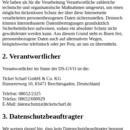
Wir haben als für die Verarbeitung Verantwortliche zahlreiche
technische und organisatorische Maßnahmen umgesetzt, um einen
möglichst lückenlosen Schutz der über diese Internetseite
verarbeiteten personenbezogenen Daten sicherzustellen. Dennoch
können Internetbasierte Datenübertragungen grundsätzlich
Sicherheitslücken aufweisen, sodass ein absoluter Schutz nicht
gewährleistet werden kann. Aus diesem Grund steht es Ihnen frei,
personenbezogene Daten auch auf alternativen Wegen,
beispielsweise telefonisch oder per Post, an uns zu übermitteln.
2. Verantwortlicher
Verantwortlicher im Sinne der DS-GVO ist die:
Ticket Scharf GmbH & Co. KG
Hansererweg 10, 83471 Berchtesgaden, Deutschland
Telefon: 08652/2325
Telefax: 08652/690929
E-Mail: datenschutz(at)ticketscharf.de
3. Datenschutzbeauftragter
Wir weisen darauf hin, dass kein Datenschutzbeauftragter benannt