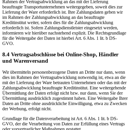
Rahmen der Vertragsabwicklung an das mit der Lieferung
beauftragte Transportunternehmen weitergegeben, soweit dies zur
Lieferung der Ware erforderlich ist. Ihre Zahlungsdaten geben wir
im Rahmen der Zahlungsabwicklung an das beauftragte
Kreditinstitut weiter, sofern dies für die Zahlungsabwicklung
erforderlich ist. Sofern Zahlungsdienstleister eingesetzt werden,
informieren wir hierüber nachstehend explizit. Die Rechtsgrundlage
für die Weitergabe der Daten ist hierbei Art. 6 Abs. 1 lit. b DS-
GVO.
8.4 Vertragsabschlüsse bei Online-Shop, Händler
und Warenversand
Wir übermitteln personenbezogene Daten an Dritte nur dann, wenn
dies im Rahmen der Vertragsabwicklung notwendig ist, etwa an die
mit der Lieferung der Ware betrauten Unternehmen oder das mit der
Zahlungsabwicklung beauftragte Kreditinstitut. Eine weitergehende
Übermittlung der Daten erfolgt nicht bzw. nur dann, wenn Sie der
Übermittlung ausdrücklich zugestimmt haben. Eine Weitergabe Ihrer
Daten an Dritte ohne ausdrückliche Einwilligung, etwa zu Zwecken
der Werbung, erfolgt nicht.
Grundlage für die Datenverarbeitung ist Art. 6 Abs. 1 lit. b DS-
GVO, der die Verarbeitung von Daten zur Erfüllung eines Vertrags
oder vorvertraglicher Maßnahmen gestattet.