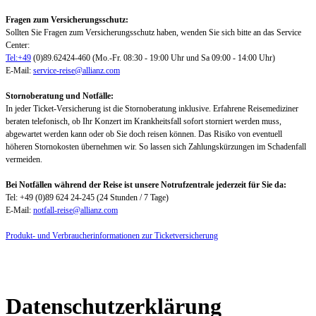
Fragen zum Versicherungsschutz:
Sollten Sie Fragen zum Versicherungsschutz haben, wenden Sie sich bitte an das Service
Center:
Tel:+49
(0)89.62424-460 (Mo.-Fr. 08:30 - 19:00 Uhr und Sa 09:00 - 14:00 Uhr)
E-Mail:
service-reise@allianz.com
Stornoberatung und Notfälle:
In jeder Ticket-Versicherung ist die Stornoberatung inklusive. Erfahrene Reisemediziner
beraten telefonisch, ob Ihr Konzert im Krankheitsfall sofort storniert werden muss,
abgewartet werden kann oder ob Sie doch reisen können. Das Risiko von eventuell
höheren Stornokosten übernehmen wir. So lassen sich Zahlungskürzungen im Schadenfall
vermeiden.
Bei Notfällen während der Reise ist unsere Notrufzentrale jederzeit für Sie da:
Tel: +49 (0)89 624 24-245 (24 Stunden / 7 Tage)
E-Mail:
notfall-reise@allianz.com
Produkt- und Verbraucherinformationen zur Ticketversicherung
Datenschutzerklärung