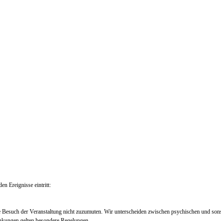
en Ereignisse eintritt:
e Besuch der Veranstaltung nicht zuzumuten. Wir unterscheiden zwischen psychischen und so
nkungen gelten besondere Regelungen.