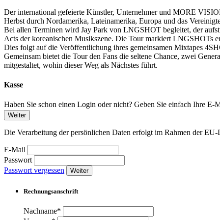
Der international gefeierte Künstler, Unternehmer und MORE VIS
Herbst durch Nordamerika, Lateinamerika, Europa und das Vereinigte
Bei allen Terminen wird Jay Park von LNGSHOT begleitet, der aufst
Acts der koreanischen Musikszene. Die Tour markiert LNGSHOTs ers
Dies folgt auf die Veröffentlichung ihres gemeinsamen Mixtapes
Gemeinsam bietet die Tour den Fans die seltene Chance, zwei Generat
mitgestaltet, wohin dieser Weg als Nächstes führt.
Kasse
Haben Sie schon einen Login oder nicht? Geben Sie einfach Ihre E-Ma
Weiter
Die Verarbeitung der persönlichen Daten erfolgt im Rahmen der 
E-Mail
Passwort
Passwort vergessen
Weiter
Rechnungsanschrift
Nachname*