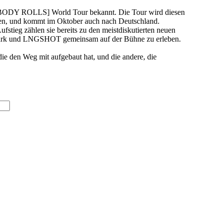
 BODY ROLLS] World Tour bekannt. Die Tour wird diesen
lien, und kommt im Oktober auch nach Deutschland.
ieg zählen sie bereits zu den meistdiskutierten neuen
y Park und LNGSHOT gemeinsam auf der Bühne zu erleben.
ie den Weg mit aufgebaut hat, und die andere, die