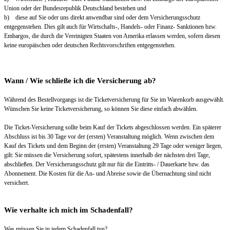
Union oder der Bundesrepublik Deutschland bestehen und
b) diese auf Sie oder uns direkt anwendbar sind oder dem Versicherungsschutz
entgegenstehen. Dies gilt auch für Wirtschafts-, Handels- oder Finanz- Sanktionen bzw.
Embargos, die durch die Vereinigten Staaten von Amerika erlassen werden, sofern diesen
keine europäischen oder deutschen Rechtsvorschriften entgegenstehen.
Wann / Wie schließe ich die Versicherung ab?
Während des Bestellvorgangs ist die Ticketversicherung für Sie im Warenkorb ausgewählt.
Wünschen Sie keine Ticketversicherung, so können Sie diese einfach abwählen.
Die Ticket-Versicherung sollte beim Kauf der Tickets abgeschlossen werden. Ein späterer
Abschluss ist bis 30 Tage vor der (ersten) Veranstaltung möglich. Wenn zwischen dem
Kauf des Tickets und dem Beginn der (ersten) Veranstaltung 29 Tage oder weniger liegen,
gilt: Sie müssen die Versicherung sofort, spätestens innerhalb der nächsten drei Tage,
abschließen. Der Versicherungsschutz gilt nur für die Eintritts- / Dauerkarte bzw. das
Abonnement. Die Kosten für die An- und Abreise sowie die Übernachtung sind nicht
versichert.
Wie verhalte ich mich im Schadenfall?
Was müssen Sie in jedem Schadenfall tun?