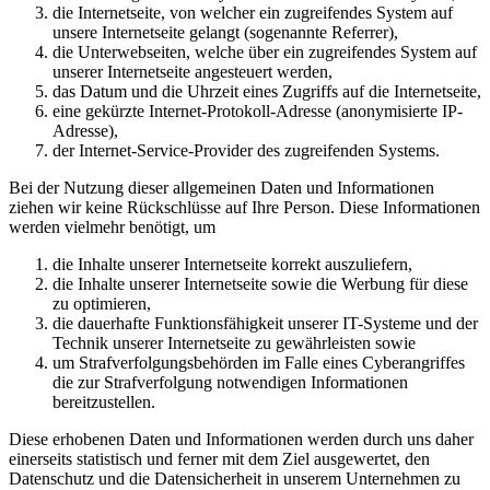
die Internetseite, von welcher ein zugreifendes System auf
unsere Internetseite gelangt (sogenannte Referrer),
die Unterwebseiten, welche über ein zugreifendes System auf
unserer Internetseite angesteuert werden,
das Datum und die Uhrzeit eines Zugriffs auf die Internetseite,
eine gekürzte Internet-Protokoll-Adresse (anonymisierte IP-
Adresse),
der Internet-Service-Provider des zugreifenden Systems.
Bei der Nutzung dieser allgemeinen Daten und Informationen
ziehen wir keine Rückschlüsse auf Ihre Person. Diese Informationen
werden vielmehr benötigt, um
die Inhalte unserer Internetseite korrekt auszuliefern,
die Inhalte unserer Internetseite sowie die Werbung für diese
zu optimieren,
die dauerhafte Funktionsfähigkeit unserer IT-Systeme und der
Technik unserer Internetseite zu gewährleisten sowie
um Strafverfolgungsbehörden im Falle eines Cyberangriffes
die zur Strafverfolgung notwendigen Informationen
bereitzustellen.
Diese erhobenen Daten und Informationen werden durch uns daher
einerseits statistisch und ferner mit dem Ziel ausgewertet, den
Datenschutz und die Datensicherheit in unserem Unternehmen zu