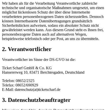
Wir haben als für die Verarbeitung Verantwortliche zahlreiche
technische und organisatorische Maßnahmen umgesetzt, um einen
möglichst lückenlosen Schutz der über diese Internetseite
verarbeiteten personenbezogenen Daten sicherzustellen. Dennoch
können Internetbasierte Datenübertragungen grundsätzlich
Sicherheitslücken aufweisen, sodass ein absoluter Schutz nicht
gewährleistet werden kann. Aus diesem Grund steht es Ihnen frei,
personenbezogene Daten auch auf alternativen Wegen,
beispielsweise telefonisch oder per Post, an uns zu übermitteln.
2. Verantwortlicher
Verantwortlicher im Sinne der DS-GVO ist die:
Ticket Scharf GmbH & Co. KG
Hansererweg 10, 83471 Berchtesgaden, Deutschland
Telefon: 08652/2325
Telefax: 08652/690929
E-Mail: datenschutz(at)ticketscharf.de
3. Datenschutzbeauftragter