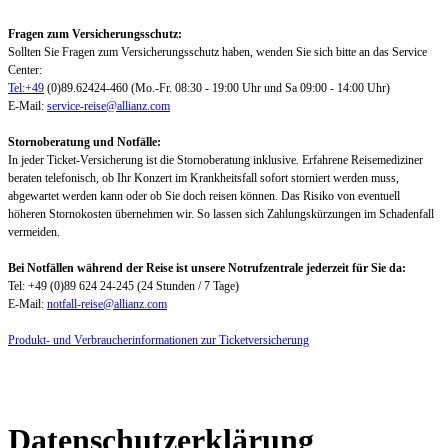
Fragen zum Versicherungsschutz:
Sollten Sie Fragen zum Versicherungsschutz haben, wenden Sie sich bitte an das Service
Center:
Tel:+49
(0)89.62424-460 (Mo.-Fr. 08:30 - 19:00 Uhr und Sa 09:00 - 14:00 Uhr)
E-Mail:
service-reise@allianz.com
Stornoberatung und Notfälle:
In jeder Ticket-Versicherung ist die Stornoberatung inklusive. Erfahrene Reisemediziner
beraten telefonisch, ob Ihr Konzert im Krankheitsfall sofort storniert werden muss,
abgewartet werden kann oder ob Sie doch reisen können. Das Risiko von eventuell
höheren Stornokosten übernehmen wir. So lassen sich Zahlungskürzungen im Schadenfall
vermeiden.
Bei Notfällen während der Reise ist unsere Notrufzentrale jederzeit für Sie da:
Tel: +49 (0)89 624 24-245 (24 Stunden / 7 Tage)
E-Mail:
notfall-reise@allianz.com
Produkt- und Verbraucherinformationen zur Ticketversicherung
Datenschutzerklärung