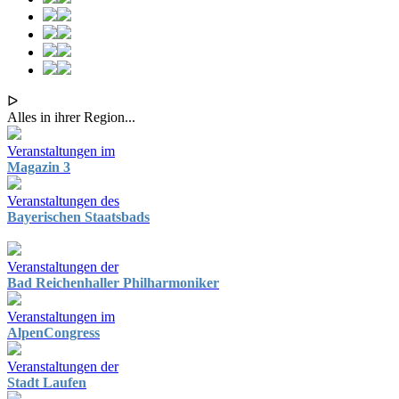
ᐅ
Alles in ihrer Region...
Veranstaltungen im
Magazin 3
Veranstaltungen des
Bayerischen Staatsbads
Veranstaltungen der
Bad Reichenhaller Philharmoniker
Veranstaltungen im
AlpenCongress
Veranstaltungen der
Stadt Laufen