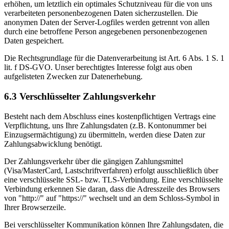
erhöhen, um letztlich ein optimales Schutzniveau für die von uns
verarbeiteten personenbezogenen Daten sicherzustellen. Die
anonymen Daten der Server-Logfiles werden getrennt von allen
durch eine betroffene Person angegebenen personenbezogenen
Daten gespeichert.
Die Rechtsgrundlage für die Datenverarbeitung ist Art. 6 Abs. 1 S. 1
lit. f DS-GVO. Unser berechtigtes Interesse folgt aus oben
aufgelisteten Zwecken zur Datenerhebung.
6.3 Verschlüsselter Zahlungsverkehr
Besteht nach dem Abschluss eines kostenpflichtigen Vertrags eine
Verpflichtung, uns Ihre Zahlungsdaten (z.B. Kontonummer bei
Einzugsermächtigung) zu übermitteln, werden diese Daten zur
Zahlungsabwicklung benötigt.
Der Zahlungsverkehr über die gängigen Zahlungsmittel
(Visa/MasterCard, Lastschriftverfahren) erfolgt ausschließlich über
eine verschlüsselte SSL- bzw. TLS-Verbindung. Eine verschlüsselte
Verbindung erkennen Sie daran, dass die Adresszeile des Browsers
von "http://" auf "https://" wechselt und an dem Schloss-Symbol in
Ihrer Browserzeile.
Bei verschlüsselter Kommunikation können Ihre Zahlungsdaten, die