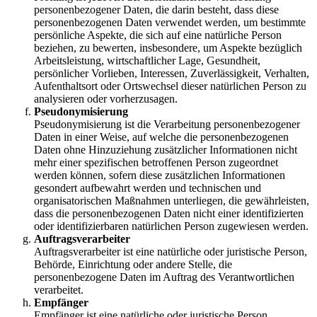
personenbezogener Daten, die darin besteht, dass diese
personenbezogenen Daten verwendet werden, um bestimmte
persönliche Aspekte, die sich auf eine natürliche Person
beziehen, zu bewerten, insbesondere, um Aspekte bezüglich
Arbeitsleistung, wirtschaftlicher Lage, Gesundheit,
persönlicher Vorlieben, Interessen, Zuverlässigkeit, Verhalten,
Aufenthaltsort oder Ortswechsel dieser natürlichen Person zu
analysieren oder vorherzusagen.
Pseudonymisierung
Pseudonymisierung ist die Verarbeitung personenbezogener
Daten in einer Weise, auf welche die personenbezogenen
Daten ohne Hinzuziehung zusätzlicher Informationen nicht
mehr einer spezifischen betroffenen Person zugeordnet
werden können, sofern diese zusätzlichen Informationen
gesondert aufbewahrt werden und technischen und
organisatorischen Maßnahmen unterliegen, die gewährleisten,
dass die personenbezogenen Daten nicht einer identifizierten
oder identifizierbaren natürlichen Person zugewiesen werden.
Auftragsverarbeiter
Auftragsverarbeiter ist eine natürliche oder juristische Person,
Behörde, Einrichtung oder andere Stelle, die
personenbezogene Daten im Auftrag des Verantwortlichen
verarbeitet.
Empfänger
Empfänger ist eine natürliche oder juristische Person,