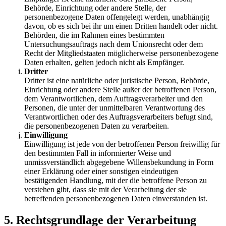
Behörde, Einrichtung oder andere Stelle, der
personenbezogene Daten offengelegt werden, unabhängig
davon, ob es sich bei ihr um einen Dritten handelt oder nicht.
Behörden, die im Rahmen eines bestimmten
Untersuchungsauftrags nach dem Unionsrecht oder dem
Recht der Mitgliedstaaten möglicherweise personenbezogene
Daten erhalten, gelten jedoch nicht als Empfänger.
Dritter
Dritter ist eine natürliche oder juristische Person, Behörde,
Einrichtung oder andere Stelle außer der betroffenen Person,
dem Verantwortlichen, dem Auftragsverarbeiter und den
Personen, die unter der unmittelbaren Verantwortung des
Verantwortlichen oder des Auftragsverarbeiters befugt sind,
die personenbezogenen Daten zu verarbeiten.
Einwilligung
Einwilligung ist jede von der betroffenen Person freiwillig für
den bestimmten Fall in informierter Weise und
unmissverständlich abgegebene Willensbekundung in Form
einer Erklärung oder einer sonstigen eindeutigen
bestätigenden Handlung, mit der die betroffene Person zu
verstehen gibt, dass sie mit der Verarbeitung der sie
betreffenden personenbezogenen Daten einverstanden ist.
5. Rechtsgrundlage der Verarbeitung