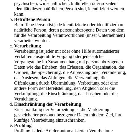
psychischen, wirtschaftlichen, kulturellen oder sozialen
Identität dieser natürlichen Person sind, identifiziert werden
kann.
Betroffene Person
Betroffene Person ist jede identifizierte oder identifizierbare
natürliche Person, deren personenbezogene Daten von dem
für die Verarbeitung Verantwortlichen (unser Unternehmen)
verarbeitet werden.
Verarbeitung
Verarbeitung ist jeder mit oder ohne Hilfe automatisierter
Verfahren ausgeführte Vorgang oder jede solche
Vorgangsreihe im Zusammenhang mit personenbezogenen
Daten wie das Erheben, das Erfassen, die Organisation, das
Ordnen, die Speicherung, die Anpassung oder Veränderung,
das Auslesen, das Abfragen, die Verwendung, die
Offenlegung durch Übermittlung, Verbreitung oder eine
andere Form der Bereitstellung, den Abgleich oder die
Verknüpfung, die Einschränkung, das Löschen oder die
Vernichtung.
Einschränkung der Verarbeitung
Einschränkung der Verarbeitung ist die Markierung
gespeicherter personenbezogener Daten mit dem Ziel, ihre
künftige Verarbeitung einzuschränken.
Profiling
Profiling ist jede Art der automatisierten Verarbeitung