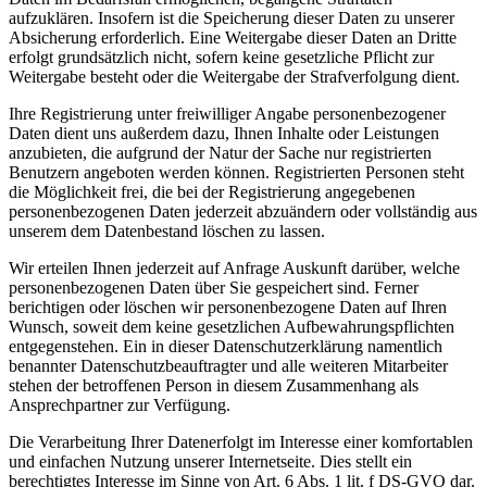
aufzuklären. Insofern ist die Speicherung dieser Daten zu unserer
Absicherung erforderlich. Eine Weitergabe dieser Daten an Dritte
erfolgt grundsätzlich nicht, sofern keine gesetzliche Pflicht zur
Weitergabe besteht oder die Weitergabe der Strafverfolgung dient.
Ihre Registrierung unter freiwilliger Angabe personenbezogener
Daten dient uns außerdem dazu, Ihnen Inhalte oder Leistungen
anzubieten, die aufgrund der Natur der Sache nur registrierten
Benutzern angeboten werden können. Registrierten Personen steht
die Möglichkeit frei, die bei der Registrierung angegebenen
personenbezogenen Daten jederzeit abzuändern oder vollständig aus
unserem dem Datenbestand löschen zu lassen.
Wir erteilen Ihnen jederzeit auf Anfrage Auskunft darüber, welche
personenbezogenen Daten über Sie gespeichert sind. Ferner
berichtigen oder löschen wir personenbezogene Daten auf Ihren
Wunsch, soweit dem keine gesetzlichen Aufbewahrungspflichten
entgegenstehen. Ein in dieser Datenschutzerklärung namentlich
benannter Datenschutzbeauftragter und alle weiteren Mitarbeiter
stehen der betroffenen Person in diesem Zusammenhang als
Ansprechpartner zur Verfügung.
Die Verarbeitung Ihrer Datenerfolgt im Interesse einer komfortablen
und einfachen Nutzung unserer Internetseite. Dies stellt ein
berechtigtes Interesse im Sinne von Art. 6 Abs. 1 lit. f DS-GVO dar.