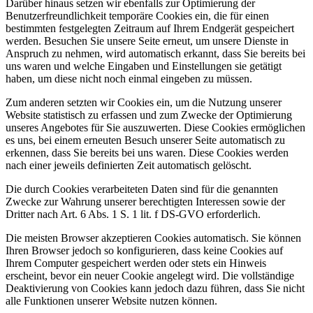
Darüber hinaus setzen wir ebenfalls zur Optimierung der
Benutzerfreundlichkeit temporäre Cookies ein, die für einen
bestimmten festgelegten Zeitraum auf Ihrem Endgerät gespeichert
werden. Besuchen Sie unsere Seite erneut, um unsere Dienste in
Anspruch zu nehmen, wird automatisch erkannt, dass Sie bereits bei
uns waren und welche Eingaben und Einstellungen sie getätigt
haben, um diese nicht noch einmal eingeben zu müssen.
Zum anderen setzten wir Cookies ein, um die Nutzung unserer
Website statistisch zu erfassen und zum Zwecke der Optimierung
unseres Angebotes für Sie auszuwerten. Diese Cookies ermöglichen
es uns, bei einem erneuten Besuch unserer Seite automatisch zu
erkennen, dass Sie bereits bei uns waren. Diese Cookies werden
nach einer jeweils definierten Zeit automatisch gelöscht.
Die durch Cookies verarbeiteten Daten sind für die genannten
Zwecke zur Wahrung unserer berechtigten Interessen sowie der
Dritter nach Art. 6 Abs. 1 S. 1 lit. f DS-GVO erforderlich.
Die meisten Browser akzeptieren Cookies automatisch. Sie können
Ihren Browser jedoch so konfigurieren, dass keine Cookies auf
Ihrem Computer gespeichert werden oder stets ein Hinweis
erscheint, bevor ein neuer Cookie angelegt wird. Die vollständige
Deaktivierung von Cookies kann jedoch dazu führen, dass Sie nicht
alle Funktionen unserer Website nutzen können.