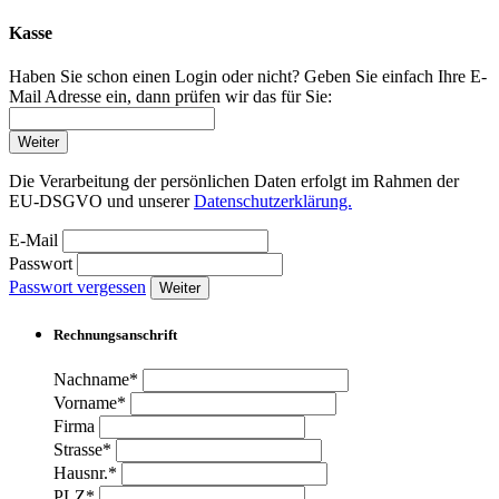
Kasse
Haben Sie schon einen Login oder nicht? Geben Sie einfach Ihre E-
Mail Adresse ein, dann prüfen wir das für Sie:
Weiter
Die Verarbeitung der persönlichen Daten erfolgt im Rahmen der
EU-DSGVO und unserer
Datenschutzerklärung.
E-Mail
Passwort
Passwort vergessen
Weiter
Rechnungsanschrift
Nachname*
Vorname*
Firma
Strasse*
Hausnr.*
PLZ*