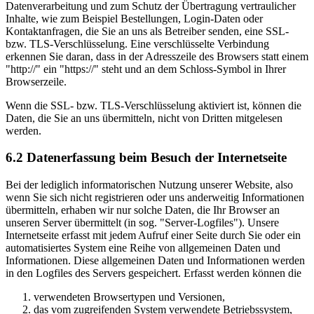
Datenverarbeitung und zum Schutz der Übertragung vertraulicher
Inhalte, wie zum Beispiel Bestellungen, Login-Daten oder
Kontaktanfragen, die Sie an uns als Betreiber senden, eine SSL-
bzw. TLS-Verschlüsselung. Eine verschlüsselte Verbindung
erkennen Sie daran, dass in der Adresszeile des Browsers statt einem
"http://" ein "https://" steht und an dem Schloss-Symbol in Ihrer
Browserzeile.
Wenn die SSL- bzw. TLS-Verschlüsselung aktiviert ist, können die
Daten, die Sie an uns übermitteln, nicht von Dritten mitgelesen
werden.
6.2 Datenerfassung beim Besuch der Internetseite
Bei der lediglich informatorischen Nutzung unserer Website, also
wenn Sie sich nicht registrieren oder uns anderweitig Informationen
übermitteln, erhaben wir nur solche Daten, die Ihr Browser an
unseren Server übermittelt (in sog. "Server-Logfiles"). Unsere
Internetseite erfasst mit jedem Aufruf einer Seite durch Sie oder ein
automatisiertes System eine Reihe von allgemeinen Daten und
Informationen. Diese allgemeinen Daten und Informationen werden
in den Logfiles des Servers gespeichert. Erfasst werden können die
verwendeten Browsertypen und Versionen,
das vom zugreifenden System verwendete Betriebssystem,