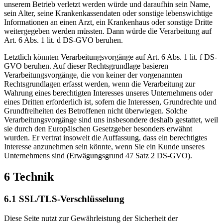
unserem Betrieb verletzt werden würde und daraufhin sein Name,
sein Alter, seine Krankenkassendaten oder sonstige lebenswichtige
Informationen an einen Arzt, ein Krankenhaus oder sonstige Dritte
weitergegeben werden müssten. Dann würde die Verarbeitung auf
Art. 6 Abs. 1 lit. d DS-GVO beruhen.
Letztlich könnten Verarbeitungsvorgänge auf Art. 6 Abs. 1 lit. f DS-
GVO beruhen. Auf dieser Rechtsgrundlage basieren
Verarbeitungsvorgänge, die von keiner der vorgenannten
Rechtsgrundlagen erfasst werden, wenn die Verarbeitung zur
Wahrung eines berechtigten Interesses unseres Unternehmens oder
eines Dritten erforderlich ist, sofern die Interessen, Grundrechte und
Grundfreiheiten des Betroffenen nicht überwiegen. Solche
Verarbeitungsvorgänge sind uns insbesondere deshalb gestattet, weil
sie durch den Europäischen Gesetzgeber besonders erwähnt
wurden. Er vertrat insoweit die Auffassung, dass ein berechtigtes
Interesse anzunehmen sein könnte, wenn Sie ein Kunde unseres
Unternehmens sind (Erwägungsgrund 47 Satz 2 DS-GVO).
6 Technik
6.1 SSL/TLS-Verschlüsselung
Diese Seite nutzt zur Gewährleistung der Sicherheit der