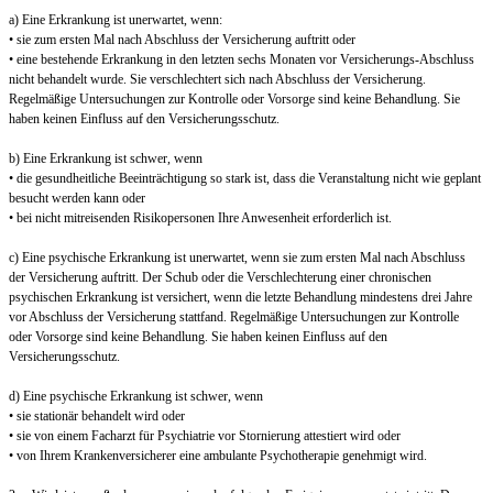
a) Eine Erkrankung ist unerwartet, wenn:
• sie zum ersten Mal nach Abschluss der Versicherung auftritt oder
• eine bestehende Erkrankung in den letzten sechs Monaten vor Versicherungs-Abschluss
nicht behandelt wurde. Sie verschlechtert sich nach Abschluss der Versicherung.
Regelmäßige Untersuchungen zur Kontrolle oder Vorsorge sind keine Behandlung. Sie
haben keinen Einfluss auf den Versicherungsschutz.
b) Eine Erkrankung ist schwer, wenn
• die gesundheitliche Beeinträchtigung so stark ist, dass die Veranstaltung nicht wie geplant
besucht werden kann oder
• bei nicht mitreisenden Risikopersonen Ihre Anwesenheit erforderlich ist.
c) Eine psychische Erkrankung ist unerwartet, wenn sie zum ersten Mal nach Abschluss
der Versicherung auftritt. Der Schub oder die Verschlechterung einer chronischen
psychischen Erkrankung ist versichert, wenn die letzte Behandlung mindestens drei Jahre
vor Abschluss der Versicherung stattfand. Regelmäßige Untersuchungen zur Kontrolle
oder Vorsorge sind keine Behandlung. Sie haben keinen Einfluss auf den
Versicherungsschutz.
d) Eine psychische Erkrankung ist schwer, wenn
• sie stationär behandelt wird oder
• sie von einem Facharzt für Psychiatrie vor Stornierung attestiert wird oder
• von Ihrem Krankenversicherer eine ambulante Psychotherapie genehmigt wird.