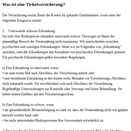
Was ist eine Ticketversicherung?
Die Versicherung ersetzt Ihnen die Kosten für gekaufte Eintrittskarten, wenn einer der
folgenden Ereignisse eintritt:
1. Unerwartete schwere Erkrankung:
Sie oder eine Risikoperson erkranken unerwartet schwer. Deswegen ist Ihnen der
planmäßige Besuch der Veranstaltung nicht zuzumuten. Wir unterscheiden zwischen
psychischen und sonstigen Erkrankungen. Wenn wir im Folgenden von „Erkrankung“
sprechen, sind alle Erkrankungen mit Ausnahme von psychischen Erkrankungen gemeint.
Für psychische Erkrankungen gelten besondere Regelungen.
a) Eine Erkrankung ist unerwartet, wenn:
• sie zum ersten Mal nach Abschluss der Versicherung auftritt oder
• eine bestehende Erkrankung in den letzten sechs Monaten vor Versicherungs-Abschluss
nicht behandelt wurde. Sie verschlechtert sich nach Abschluss der Versicherung.
Regelmäßige Untersuchungen zur Kontrolle oder Vorsorge sind keine Behandlung. Sie
haben keinen Einfluss auf den Versicherungsschutz.
b) Eine Erkrankung ist schwer, wenn
• die gesundheitliche Beeinträchtigung so stark ist, dass die Veranstaltung nicht wie geplant
besucht werden kann oder
• bei nicht mitreisenden Risikopersonen Ihre Anwesenheit erforderlich ist.