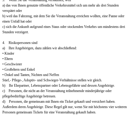
3. Wenn Sie die Veranstaltung versäumen, weil
a) das von Ihnen genutzte öffentliche Verkehrsmittel sich um mehr als drei Stunden
verspätet oder
b) weil das Fahrzeug, mit dem Sie die Veranstaltung erreichen wollten, eine Panne oder
einen Unfall hat oder
c) sich die Ankunft aufgrund eines Staus oder stockenden Verkehrs um mindestens drei
Stunden verzögert.
4. Risikopersonen sind
a) Ihre Angehörigen, dazu zählen wir abschließend:
• Kinder
• Eltern
• Geschwister
• Großeltern und Enkel
• Onkel und Tanten, Nichten und Neffen
Stief,- Pflege-, Adoptiv- und Schwieger-Verhältnisse stellen wir gleich.
b) Ihr Ehepartner, Lebenspartner oder Lebensgefährte und dessen Angehörige.
c) Personen, die nicht an der Veranstaltung teilnehmende minderjährige oder
pflegebedürftige Angehörige betreuen.
d) Personen, die gemeinsam mit Ihnen ein Ticket gekauft und versichert haben.
Außerdem deren Angehörige. Diese Regel gilt nur, wenn Sie mit höchstens vier weiteren
Personen gemeinsam Tickets für eine Veranstaltung gekauft haben.