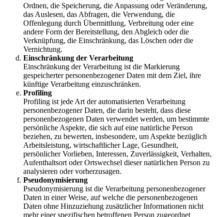
Ordnen, die Speicherung, die Anpassung oder Veränderung,
das Auslesen, das Abfragen, die Verwendung, die
Offenlegung durch Übermittlung, Verbreitung oder eine
andere Form der Bereitstellung, den Abgleich oder die
Verknüpfung, die Einschränkung, das Löschen oder die
Vernichtung.
Einschränkung der Verarbeitung
Einschränkung der Verarbeitung ist die Markierung
gespeicherter personenbezogener Daten mit dem Ziel, ihre
künftige Verarbeitung einzuschränken.
Profiling
Profiling ist jede Art der automatisierten Verarbeitung
personenbezogener Daten, die darin besteht, dass diese
personenbezogenen Daten verwendet werden, um bestimmte
persönliche Aspekte, die sich auf eine natürliche Person
beziehen, zu bewerten, insbesondere, um Aspekte bezüglich
Arbeitsleistung, wirtschaftlicher Lage, Gesundheit,
persönlicher Vorlieben, Interessen, Zuverlässigkeit, Verhalten,
Aufenthaltsort oder Ortswechsel dieser natürlichen Person zu
analysieren oder vorherzusagen.
Pseudonymisierung
Pseudonymisierung ist die Verarbeitung personenbezogener
Daten in einer Weise, auf welche die personenbezogenen
Daten ohne Hinzuziehung zusätzlicher Informationen nicht
mehr einer spezifischen betroffenen Person zugeordnet