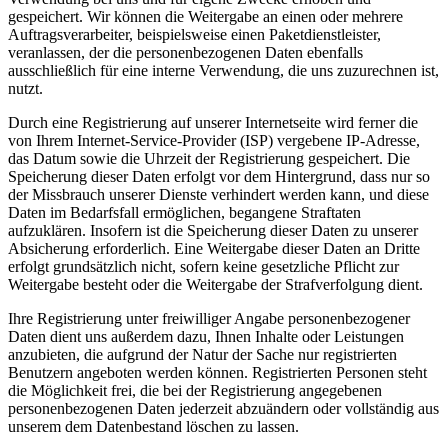
gespeichert. Wir können die Weitergabe an einen oder mehrere
Auftragsverarbeiter, beispielsweise einen Paketdienstleister,
veranlassen, der die personenbezogenen Daten ebenfalls
ausschließlich für eine interne Verwendung, die uns zuzurechnen ist,
nutzt.
Durch eine Registrierung auf unserer Internetseite wird ferner die
von Ihrem Internet-Service-Provider (ISP) vergebene IP-Adresse,
das Datum sowie die Uhrzeit der Registrierung gespeichert. Die
Speicherung dieser Daten erfolgt vor dem Hintergrund, dass nur so
der Missbrauch unserer Dienste verhindert werden kann, und diese
Daten im Bedarfsfall ermöglichen, begangene Straftaten
aufzuklären. Insofern ist die Speicherung dieser Daten zu unserer
Absicherung erforderlich. Eine Weitergabe dieser Daten an Dritte
erfolgt grundsätzlich nicht, sofern keine gesetzliche Pflicht zur
Weitergabe besteht oder die Weitergabe der Strafverfolgung dient.
Ihre Registrierung unter freiwilliger Angabe personenbezogener
Daten dient uns außerdem dazu, Ihnen Inhalte oder Leistungen
anzubieten, die aufgrund der Natur der Sache nur registrierten
Benutzern angeboten werden können. Registrierten Personen steht
die Möglichkeit frei, die bei der Registrierung angegebenen
personenbezogenen Daten jederzeit abzuändern oder vollständig aus
unserem dem Datenbestand löschen zu lassen.