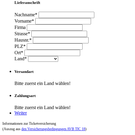
Lieferanschrift
Nachname*
Vorname*
Firma
Strasse*
Hausnr.*
PLZ*
Ort*
Land*
Versandart
Bitte zuerst ein Land wählen!
Zahlungsart
Bitte zuerst ein Land wählen!
Weiter
Informationen zur Ticketversicherung
(Auszug aus
den Versicherungsbedingungen AVB TIC 18
)