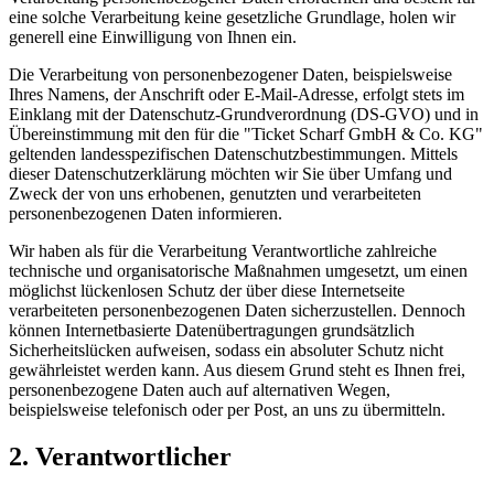
eine solche Verarbeitung keine gesetzliche Grundlage, holen wir
generell eine Einwilligung von Ihnen ein.
Die Verarbeitung von personenbezogener Daten, beispielsweise
Ihres Namens, der Anschrift oder E-Mail-Adresse, erfolgt stets im
Einklang mit der Datenschutz-Grundverordnung (DS-GVO) und in
Übereinstimmung mit den für die "Ticket Scharf GmbH & Co. KG"
geltenden landesspezifischen Datenschutzbestimmungen. Mittels
dieser Datenschutzerklärung möchten wir Sie über Umfang und
Zweck der von uns erhobenen, genutzten und verarbeiteten
personenbezogenen Daten informieren.
Wir haben als für die Verarbeitung Verantwortliche zahlreiche
technische und organisatorische Maßnahmen umgesetzt, um einen
möglichst lückenlosen Schutz der über diese Internetseite
verarbeiteten personenbezogenen Daten sicherzustellen. Dennoch
können Internetbasierte Datenübertragungen grundsätzlich
Sicherheitslücken aufweisen, sodass ein absoluter Schutz nicht
gewährleistet werden kann. Aus diesem Grund steht es Ihnen frei,
personenbezogene Daten auch auf alternativen Wegen,
beispielsweise telefonisch oder per Post, an uns zu übermitteln.
2. Verantwortlicher