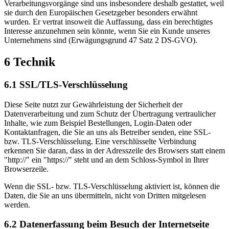
Verarbeitungsvorgänge sind uns insbesondere deshalb gestattet, weil
sie durch den Europäischen Gesetzgeber besonders erwähnt
wurden. Er vertrat insoweit die Auffassung, dass ein berechtigtes
Interesse anzunehmen sein könnte, wenn Sie ein Kunde unseres
Unternehmens sind (Erwägungsgrund 47 Satz 2 DS-GVO).
6 Technik
6.1 SSL/TLS-Verschlüsselung
Diese Seite nutzt zur Gewährleistung der Sicherheit der
Datenverarbeitung und zum Schutz der Übertragung vertraulicher
Inhalte, wie zum Beispiel Bestellungen, Login-Daten oder
Kontaktanfragen, die Sie an uns als Betreiber senden, eine SSL-
bzw. TLS-Verschlüsselung. Eine verschlüsselte Verbindung
erkennen Sie daran, dass in der Adresszeile des Browsers statt einem
"http://" ein "https://" steht und an dem Schloss-Symbol in Ihrer
Browserzeile.
Wenn die SSL- bzw. TLS-Verschlüsselung aktiviert ist, können die
Daten, die Sie an uns übermitteln, nicht von Dritten mitgelesen
werden.
6.2 Datenerfassung beim Besuch der Internetseite