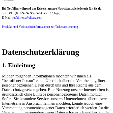
Bei Notfällen während der Reise ist unsere Notrufzentrale jederzeit für Sie da:
Tel: +49 (0)89 624 24-245 (24 Stunden / 7 Tage)
E-Mail:
notfall-reise@allianz.com
Produkt- und Verbraucherinformationen zur Ticketversicherung
Datenschutzerklärung
1. Einleitung
Mit den folgenden Informationen möchten wir Ihnen als
"betroffener Person" einen Überblick über die Verarbeitung Ihrer
personenbezogenen Daten durch uns und Ihre Rechte aus dem
Datenschutzgesetzen geben. Eine Nutzung unserer Internetseiten ist
grundsätzlich ohne Eingabe personenbezogener Daten möglich.
Sofern Sie besondere Services unseres Unternehmens über unsere
Internetseite in Anspruch nehmen möchten, könnte jedoch eine
Verarbeitung personenbezogener Daten erforderlich werden. Ist die
Verarbeitung personenbezogener Daten erforderlich und besteht für