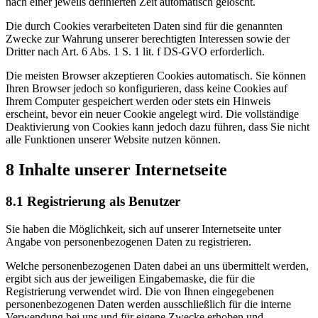
nach einer jeweils definierten Zeit automatisch gelöscht.
Die durch Cookies verarbeiteten Daten sind für die genannten
Zwecke zur Wahrung unserer berechtigten Interessen sowie der
Dritter nach Art. 6 Abs. 1 S. 1 lit. f DS-GVO erforderlich.
Die meisten Browser akzeptieren Cookies automatisch. Sie können
Ihren Browser jedoch so konfigurieren, dass keine Cookies auf
Ihrem Computer gespeichert werden oder stets ein Hinweis
erscheint, bevor ein neuer Cookie angelegt wird. Die vollständige
Deaktivierung von Cookies kann jedoch dazu führen, dass Sie nicht
alle Funktionen unserer Website nutzen können.
8 Inhalte unserer Internetseite
8.1 Registrierung als Benutzer
Sie haben die Möglichkeit, sich auf unserer Internetseite unter
Angabe von personenbezogenen Daten zu registrieren.
Welche personenbezogenen Daten dabei an uns übermittelt werden,
ergibt sich aus der jeweiligen Eingabemaske, die für die
Registrierung verwendet wird. Die von Ihnen eingegebenen
personenbezogenen Daten werden ausschließlich für die interne
Verwendung bei uns und für eigene Zwecke erhoben und