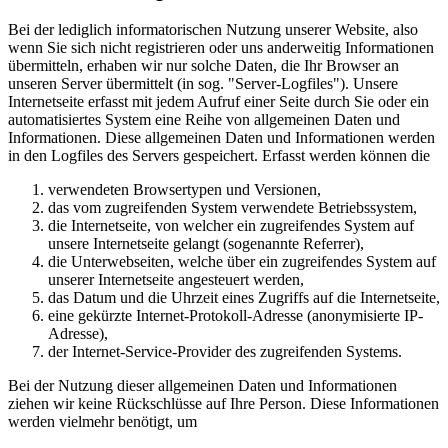
Bei der lediglich informatorischen Nutzung unserer Website, also
wenn Sie sich nicht registrieren oder uns anderweitig Informationen
übermitteln, erhaben wir nur solche Daten, die Ihr Browser an
unseren Server übermittelt (in sog. "Server-Logfiles"). Unsere
Internetseite erfasst mit jedem Aufruf einer Seite durch Sie oder ein
automatisiertes System eine Reihe von allgemeinen Daten und
Informationen. Diese allgemeinen Daten und Informationen werden
in den Logfiles des Servers gespeichert. Erfasst werden können die
verwendeten Browsertypen und Versionen,
das vom zugreifenden System verwendete Betriebssystem,
die Internetseite, von welcher ein zugreifendes System auf
unsere Internetseite gelangt (sogenannte Referrer),
die Unterwebseiten, welche über ein zugreifendes System auf
unserer Internetseite angesteuert werden,
das Datum und die Uhrzeit eines Zugriffs auf die Internetseite,
eine gekürzte Internet-Protokoll-Adresse (anonymisierte IP-
Adresse),
der Internet-Service-Provider des zugreifenden Systems.
Bei der Nutzung dieser allgemeinen Daten und Informationen
ziehen wir keine Rückschlüsse auf Ihre Person. Diese Informationen
werden vielmehr benötigt, um