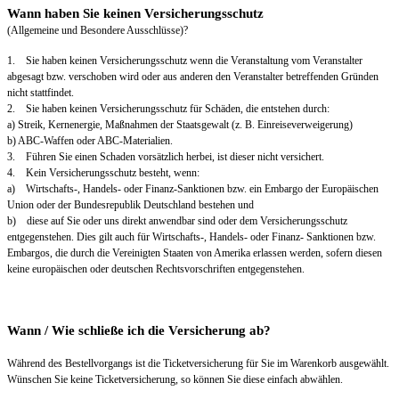
Wann haben Sie keinen Versicherungsschutz
(Allgemeine und Besondere Ausschlüsse)?
1. Sie haben keinen Versicherungsschutz wenn die Veranstaltung vom Veranstalter
abgesagt bzw. verschoben wird oder aus anderen den Veranstalter betreffenden Gründen
nicht stattfindet.
2. Sie haben keinen Versicherungsschutz für Schäden, die entstehen durch:
a) Streik, Kernenergie, Maßnahmen der Staatsgewalt (z. B. Einreiseverweigerung)
b) ABC-Waffen oder ABC-Materialien.
3. Führen Sie einen Schaden vorsätzlich herbei, ist dieser nicht versichert.
4. Kein Versicherungsschutz besteht, wenn:
a) Wirtschafts-, Handels- oder Finanz-Sanktionen bzw. ein Embargo der Europäischen
Union oder der Bundesrepublik Deutschland bestehen und
b) diese auf Sie oder uns direkt anwendbar sind oder dem Versicherungsschutz
entgegenstehen. Dies gilt auch für Wirtschafts-, Handels- oder Finanz- Sanktionen bzw.
Embargos, die durch die Vereinigten Staaten von Amerika erlassen werden, sofern diesen
keine europäischen oder deutschen Rechtsvorschriften entgegenstehen.
Wann / Wie schließe ich die Versicherung ab?
Während des Bestellvorgangs ist die Ticketversicherung für Sie im Warenkorb ausgewählt.
Wünschen Sie keine Ticketversicherung, so können Sie diese einfach abwählen.