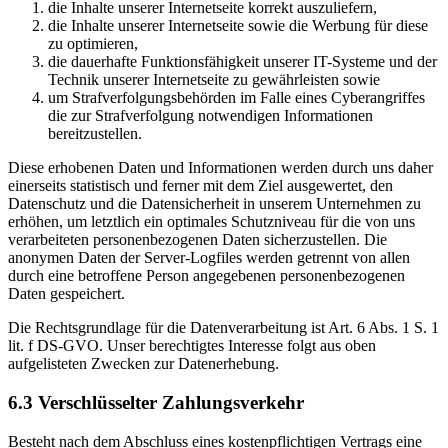
die Inhalte unserer Internetseite korrekt auszuliefern,
die Inhalte unserer Internetseite sowie die Werbung für diese
zu optimieren,
die dauerhafte Funktionsfähigkeit unserer IT-Systeme und der
Technik unserer Internetseite zu gewährleisten sowie
um Strafverfolgungsbehörden im Falle eines Cyberangriffes
die zur Strafverfolgung notwendigen Informationen
bereitzustellen.
Diese erhobenen Daten und Informationen werden durch uns daher
einerseits statistisch und ferner mit dem Ziel ausgewertet, den
Datenschutz und die Datensicherheit in unserem Unternehmen zu
erhöhen, um letztlich ein optimales Schutzniveau für die von uns
verarbeiteten personenbezogenen Daten sicherzustellen. Die
anonymen Daten der Server-Logfiles werden getrennt von allen
durch eine betroffene Person angegebenen personenbezogenen
Daten gespeichert.
Die Rechtsgrundlage für die Datenverarbeitung ist Art. 6 Abs. 1 S. 1
lit. f DS-GVO. Unser berechtigtes Interesse folgt aus oben
aufgelisteten Zwecken zur Datenerhebung.
6.3 Verschlüsselter Zahlungsverkehr
Besteht nach dem Abschluss eines kostenpflichtigen Vertrags eine