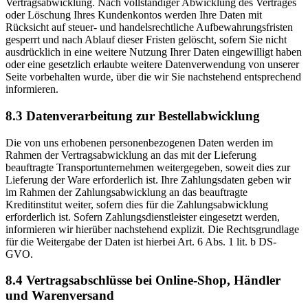
Vertragsabwicklung. Nach vollständiger Abwicklung des Vertrages
oder Löschung Ihres Kundenkontos werden Ihre Daten mit
Rücksicht auf steuer- und handelsrechtliche Aufbewahrungsfristen
gesperrt und nach Ablauf dieser Fristen gelöscht, sofern Sie nicht
ausdrücklich in eine weitere Nutzung Ihrer Daten eingewilligt haben
oder eine gesetzlich erlaubte weitere Datenverwendung von unserer
Seite vorbehalten wurde, über die wir Sie nachstehend entsprechend
informieren.
8.3 Datenverarbeitung zur Bestellabwicklung
Die von uns erhobenen personenbezogenen Daten werden im
Rahmen der Vertragsabwicklung an das mit der Lieferung
beauftragte Transportunternehmen weitergegeben, soweit dies zur
Lieferung der Ware erforderlich ist. Ihre Zahlungsdaten geben wir
im Rahmen der Zahlungsabwicklung an das beauftragte
Kreditinstitut weiter, sofern dies für die Zahlungsabwicklung
erforderlich ist. Sofern Zahlungsdienstleister eingesetzt werden,
informieren wir hierüber nachstehend explizit. Die Rechtsgrundlage
für die Weitergabe der Daten ist hierbei Art. 6 Abs. 1 lit. b DS-
GVO.
8.4 Vertragsabschlüsse bei Online-Shop, Händler
und Warenversand