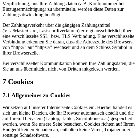
Verpflichtung, uns Ihre Zahlungsdaten (z.B. Kontonummer bei
Einzugsermächtigung) zu übermitteln, werden diese Daten zur
Zahlungsabwicklung benötigt.
Der Zahlungsverkehr über die gängigen Zahlungsmittel
(Visa/MasterCard, Lastschriftverfahren) erfolgt ausschließlich über
eine verschlüsselte SSL- bzw. TLS-Verbindung. Eine verschlüsselte
Verbindung erkennen Sie daran, dass die Adresszeile des Browsers
von "http://" auf "https://" wechselt und an dem Schloss-Symbol in
Ihrer Browserzeile.
Bei verschlüsselter Kommunikation können Ihre Zahlungsdaten, die
Sie an uns übermitteln, nicht von Dritten mitgelesen werden.
7 Cookies
7.1 Allgemeines zu Cookies
Wir setzen auf unserer Internetseite Cookies ein. Hierbei handelt es
sich um kleine Dateien, die Ihr Browser automatisch erstellt und die
auf Ihrem IT-System (Laptop, Tablet, Smartphone o.ä.) gespeichert
werden, wenn Sie unsere Seite besuchen. Cookies richten auf Ihrem
Endgerät keinen Schaden an, enthalten keine Viren, Trojaner oder
sonstige Schadsoftware.