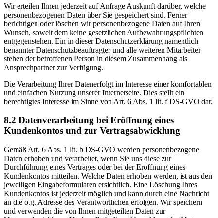
Wir erteilen Ihnen jederzeit auf Anfrage Auskunft darüber, welche
personenbezogenen Daten über Sie gespeichert sind. Ferner
berichtigen oder löschen wir personenbezogene Daten auf Ihren
Wunsch, soweit dem keine gesetzlichen Aufbewahrungspflichten
entgegenstehen. Ein in dieser Datenschutzerklärung namentlich
benannter Datenschutzbeauftragter und alle weiteren Mitarbeiter
stehen der betroffenen Person in diesem Zusammenhang als
Ansprechpartner zur Verfügung.
Die Verarbeitung Ihrer Datenerfolgt im Interesse einer komfortablen
und einfachen Nutzung unserer Internetseite. Dies stellt ein
berechtigtes Interesse im Sinne von Art. 6 Abs. 1 lit. f DS-GVO dar.
8.2 Datenverarbeitung bei Eröffnung eines
Kundenkontos und zur Vertragsabwicklung
Gemäß Art. 6 Abs. 1 lit. b DS-GVO werden personenbezogene
Daten erhoben und verarbeitet, wenn Sie uns diese zur
Durchführung eines Vertrages oder bei der Eröffnung eines
Kundenkontos mitteilen. Welche Daten erhoben werden, ist aus den
jeweiligen Eingabeformularen ersichtlich. Eine Löschung Ihres
Kundenkontos ist jederzeit möglich und kann durch eine Nachricht
an die o.g. Adresse des Verantwortlichen erfolgen. Wir speichern
und verwenden die von Ihnen mitgeteilten Daten zur