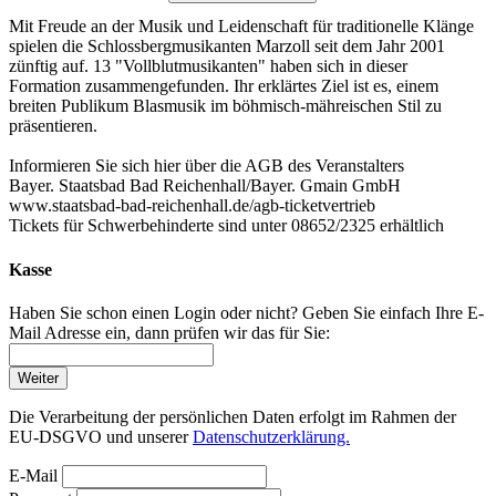
Mit Freude an der Musik und Leidenschaft für traditionelle Klänge
spielen die Schlossbergmusikanten Marzoll seit dem Jahr 2001
zünftig auf. 13 "Vollblutmusikanten" haben sich in dieser
Formation zusammengefunden. Ihr erklärtes Ziel ist es, einem
breiten Publikum Blasmusik im böhmisch-mähreischen Stil zu
präsentieren.
Informieren Sie sich hier über die AGB des Veranstalters
Bayer. Staatsbad Bad Reichenhall/Bayer. Gmain GmbH
www.staatsbad-bad-reichenhall.de/agb-ticketvertrieb
Tickets für Schwerbehinderte sind unter 08652/2325 erhältlich
Kasse
Haben Sie schon einen Login oder nicht? Geben Sie einfach Ihre E-
Mail Adresse ein, dann prüfen wir das für Sie:
Weiter
Die Verarbeitung der persönlichen Daten erfolgt im Rahmen der
EU-DSGVO und unserer
Datenschutzerklärung.
E-Mail