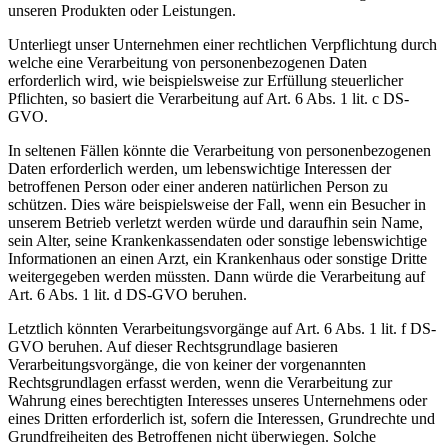
unseren Produkten oder Leistungen.
Unterliegt unser Unternehmen einer rechtlichen Verpflichtung durch
welche eine Verarbeitung von personenbezogenen Daten
erforderlich wird, wie beispielsweise zur Erfüllung steuerlicher
Pflichten, so basiert die Verarbeitung auf Art. 6 Abs. 1 lit. c DS-
GVO.
In seltenen Fällen könnte die Verarbeitung von personenbezogenen
Daten erforderlich werden, um lebenswichtige Interessen der
betroffenen Person oder einer anderen natürlichen Person zu
schützen. Dies wäre beispielsweise der Fall, wenn ein Besucher in
unserem Betrieb verletzt werden würde und daraufhin sein Name,
sein Alter, seine Krankenkassendaten oder sonstige lebenswichtige
Informationen an einen Arzt, ein Krankenhaus oder sonstige Dritte
weitergegeben werden müssten. Dann würde die Verarbeitung auf
Art. 6 Abs. 1 lit. d DS-GVO beruhen.
Letztlich könnten Verarbeitungsvorgänge auf Art. 6 Abs. 1 lit. f DS-
GVO beruhen. Auf dieser Rechtsgrundlage basieren
Verarbeitungsvorgänge, die von keiner der vorgenannten
Rechtsgrundlagen erfasst werden, wenn die Verarbeitung zur
Wahrung eines berechtigten Interesses unseres Unternehmens oder
eines Dritten erforderlich ist, sofern die Interessen, Grundrechte und
Grundfreiheiten des Betroffenen nicht überwiegen. Solche