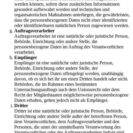
werden können, sofern diese zusätzlichen Informationen
gesondert aufbewahrt werden und technischen und
organisatorischen Maßnahmen unterliegen, die gewährleisten,
dass die personenbezogenen Daten nicht einer identifizierten
oder identifizierbaren natürlichen Person zugewiesen werden.
Auftragsverarbeiter
Auftragsverarbeiter ist eine natürliche oder juristische Person,
Behörde, Einrichtung oder andere Stelle, die
personenbezogene Daten im Auftrag des Verantwortlichen
verarbeitet.
Empfänger
Empfänger ist eine natürliche oder juristische Person,
Behörde, Einrichtung oder andere Stelle, der
personenbezogene Daten offengelegt werden, unabhängig
davon, ob es sich bei ihr um einen Dritten handelt oder nicht.
Behörden, die im Rahmen eines bestimmten
Untersuchungsauftrags nach dem Unionsrecht oder dem
Recht der Mitgliedstaaten möglicherweise personenbezogene
Daten erhalten, gelten jedoch nicht als Empfänger.
Dritter
Dritter ist eine natürliche oder juristische Person, Behörde,
Einrichtung oder andere Stelle außer der betroffenen Person,
dem Verantwortlichen, dem Auftragsverarbeiter und den
Personen, die unter der unmittelbaren Verantwortung des
Verantwortlichen oder des Auftragsverarbeiters befugt sind,