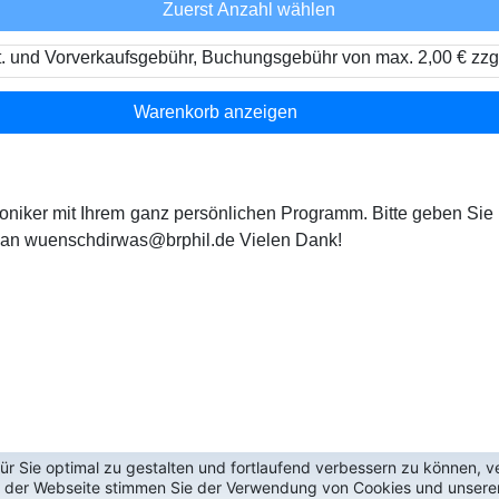
Zuerst Anzahl wählen
t. und Vorverkaufsgebühr, Buchungsgebühr von max. 2,00 € zzg
Warenkorb anzeigen
oniker mit Ihrem ganz persönlichen Programm. Bitte geben Sie
s an wuenschdirwas@brphil.de Vielen Dank!
r Sie optimal zu gestalten und fortlaufend verbessern zu können, 
g der Webseite stimmen Sie der Verwendung von Cookies und unsere