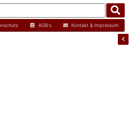
enschutz
AGB's
Kontakt & Impressum