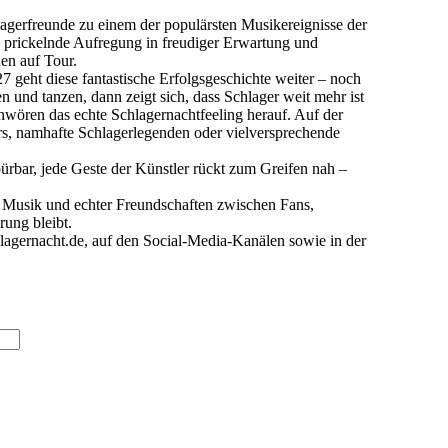
lagerfreunde zu einem der populärsten Musikereignisse der
ese prickelnde Aufregung in freudiger Erwartung und
en auf Tour.
 geht diese fantastische Erfolgsgeschichte weiter – noch
und tanzen, dann zeigt sich, dass Schlager weit mehr ist
hwören das echte Schlagernachtfeeling herauf. Auf der
ars, namhafte Schlagerlegenden oder vielversprechende
pürbar, jede Geste der Künstler rückt zum Greifen nah –
r Musik und echter Freundschaften zwischen Fans,
rung bleibt.
lagernacht.de, auf den Social-Media-Kanälen sowie in der