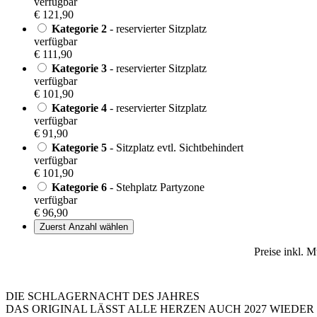
verfügbar
€ 121,90
Kategorie 2
- reservierter Sitzplatz
verfügbar
€ 111,90
Kategorie 3
- reservierter Sitzplatz
verfügbar
€ 101,90
Kategorie 4
- reservierter Sitzplatz
verfügbar
€ 91,90
Kategorie 5
- Sitzplatz evtl. Sichtbehindert
verfügbar
€ 101,90
Kategorie 6
- Stehplatz Partyzone
verfügbar
€ 96,90
Zuerst Anzahl wählen
Preise inkl. 
DIE SCHLAGERNACHT DES JAHRES
DAS ORIGINAL LÄSST ALLE HERZEN AUCH 2027 WIEDE