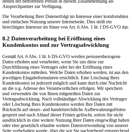
stehen der betroffenen Person in diesem Zusammenhang als
Ansprechpartner zur Verfügung.
Die Verarbeitung Ihrer Datenerfolgt im Interesse einer komfortablen
und einfachen Nutzung unserer Internetseite. Dies stellt ein
berechtigtes Interesse im Sinne von Art. 6 Abs. 1 lit. f DS-GVO dar.
8.2 Datenverarbeitung bei Eröffnung eines
Kundenkontos und zur Vertragsabwicklung
Gemäß Art. 6 Abs. 1 lit. b DS-GVO werden personenbezogene
Daten erhoben und verarbeitet, wenn Sie uns diese zur
Durchführung eines Vertrages oder bei der Eröffnung eines
Kundenkontos mitteilen. Welche Daten erhoben werden, ist aus den
jeweiligen Eingabeformularen ersichtlich. Eine Löschung Ihres
Kundenkontos ist jederzeit möglich und kann durch eine Nachricht
an die o.g. Adresse des Verantwortlichen erfolgen. Wir speichern
und verwenden die von Ihnen mitgeteilten Daten zur
Vertragsabwicklung. Nach vollständiger Abwicklung des Vertrages
oder Löschung Ihres Kundenkontos werden Ihre Daten mit
Rücksicht auf steuer- und handelsrechtliche Aufbewahrungsfristen
gesperrt und nach Ablauf dieser Fristen gelöscht, sofern Sie nicht
ausdrücklich in eine weitere Nutzung Ihrer Daten eingewilligt haben
oder eine gesetzlich erlaubte weitere Datenverwendung von unserer
Seite vorbehalten wurde, über die wir Sie nachstehend entsprechend