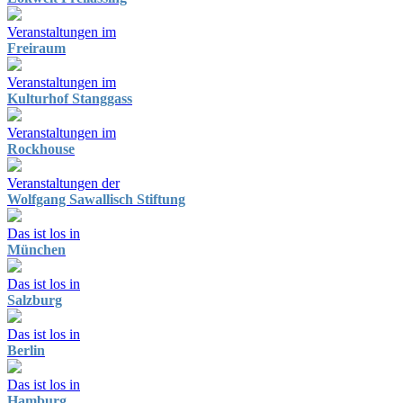
Veranstaltungen im
Freiraum
Veranstaltungen im
Kulturhof Stanggass
Veranstaltungen im
Rockhouse
Veranstaltungen der
Wolfgang Sawallisch Stiftung
Das ist los in
München
Das ist los in
Salzburg
Das ist los in
Berlin
Das ist los in
Hamburg