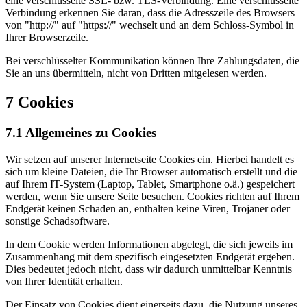
eine verschlüsselte SSL- bzw. TLS-Verbindung. Eine verschlüsselte
Verbindung erkennen Sie daran, dass die Adresszeile des Browsers
von "http://" auf "https://" wechselt und an dem Schloss-Symbol in
Ihrer Browserzeile.
Bei verschlüsselter Kommunikation können Ihre Zahlungsdaten, die
Sie an uns übermitteln, nicht von Dritten mitgelesen werden.
7 Cookies
7.1 Allgemeines zu Cookies
Wir setzen auf unserer Internetseite Cookies ein. Hierbei handelt es
sich um kleine Dateien, die Ihr Browser automatisch erstellt und die
auf Ihrem IT-System (Laptop, Tablet, Smartphone o.ä.) gespeichert
werden, wenn Sie unsere Seite besuchen. Cookies richten auf Ihrem
Endgerät keinen Schaden an, enthalten keine Viren, Trojaner oder
sonstige Schadsoftware.
In dem Cookie werden Informationen abgelegt, die sich jeweils im
Zusammenhang mit dem spezifisch eingesetzten Endgerät ergeben.
Dies bedeutet jedoch nicht, dass wir dadurch unmittelbar Kenntnis
von Ihrer Identität erhalten.
Der Einsatz von Cookies dient einerseits dazu, die Nutzung unseres