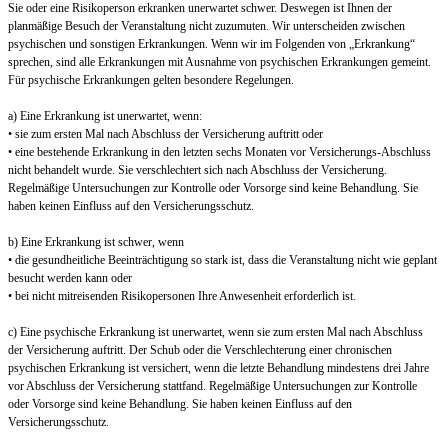
Sie oder eine Risikoperson erkranken unerwartet schwer. Deswegen ist Ihnen der
planmäßige Besuch der Veranstaltung nicht zuzumuten. Wir unterscheiden zwischen
psychischen und sonstigen Erkrankungen. Wenn wir im Folgenden von „Erkrankung“
sprechen, sind alle Erkrankungen mit Ausnahme von psychischen Erkrankungen gemeint.
Für psychische Erkrankungen gelten besondere Regelungen.
a) Eine Erkrankung ist unerwartet, wenn:
• sie zum ersten Mal nach Abschluss der Versicherung auftritt oder
• eine bestehende Erkrankung in den letzten sechs Monaten vor Versicherungs-Abschluss
nicht behandelt wurde. Sie verschlechtert sich nach Abschluss der Versicherung.
Regelmäßige Untersuchungen zur Kontrolle oder Vorsorge sind keine Behandlung. Sie
haben keinen Einfluss auf den Versicherungsschutz.
b) Eine Erkrankung ist schwer, wenn
• die gesundheitliche Beeinträchtigung so stark ist, dass die Veranstaltung nicht wie geplant
besucht werden kann oder
• bei nicht mitreisenden Risikopersonen Ihre Anwesenheit erforderlich ist.
c) Eine psychische Erkrankung ist unerwartet, wenn sie zum ersten Mal nach Abschluss
der Versicherung auftritt. Der Schub oder die Verschlechterung einer chronischen
psychischen Erkrankung ist versichert, wenn die letzte Behandlung mindestens drei Jahre
vor Abschluss der Versicherung stattfand. Regelmäßige Untersuchungen zur Kontrolle
oder Vorsorge sind keine Behandlung. Sie haben keinen Einfluss auf den
Versicherungsschutz.