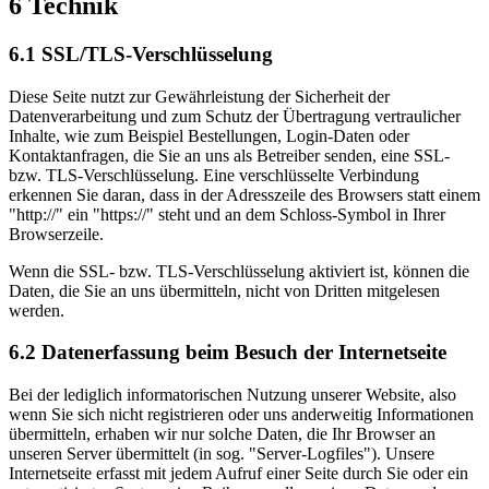
6 Technik
6.1 SSL/TLS-Verschlüsselung
Diese Seite nutzt zur Gewährleistung der Sicherheit der
Datenverarbeitung und zum Schutz der Übertragung vertraulicher
Inhalte, wie zum Beispiel Bestellungen, Login-Daten oder
Kontaktanfragen, die Sie an uns als Betreiber senden, eine SSL-
bzw. TLS-Verschlüsselung. Eine verschlüsselte Verbindung
erkennen Sie daran, dass in der Adresszeile des Browsers statt einem
"http://" ein "https://" steht und an dem Schloss-Symbol in Ihrer
Browserzeile.
Wenn die SSL- bzw. TLS-Verschlüsselung aktiviert ist, können die
Daten, die Sie an uns übermitteln, nicht von Dritten mitgelesen
werden.
6.2 Datenerfassung beim Besuch der Internetseite
Bei der lediglich informatorischen Nutzung unserer Website, also
wenn Sie sich nicht registrieren oder uns anderweitig Informationen
übermitteln, erhaben wir nur solche Daten, die Ihr Browser an
unseren Server übermittelt (in sog. "Server-Logfiles"). Unsere
Internetseite erfasst mit jedem Aufruf einer Seite durch Sie oder ein