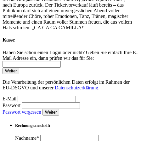
nach Europa zurück. Der Ticketvorverkauf läuft bereits – das
Publikum darf sich auf einen unvergesslichen Abend voller
mitreißender Chöre, roher Emotionen, Tanz, Tränen, magischer
Momente und einen Raum voller Stimmen freuen, die aus vollem
Hals schreien: „CA CA CA CAMILLA!“
Kasse
Haben Sie schon einen Login oder nicht? Geben Sie einfach Ihre E-
Mail Adresse ein, dann prüfen wir das für Sie:
Weiter
Die Verarbeitung der persönlichen Daten erfolgt im Rahmen der
EU-DSGVO und unserer
Datenschutzerklärung.
E-Mail
Passwort
Passwort vergessen
Weiter
Rechnungsanschrift
Nachname*