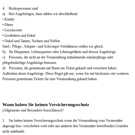
4. Risikopersonen sind
a) Ihre Angehörigen, dazu zählen wir abschließend:
• Kinder
• Eltern
• Geschwister
• Großeltern und Enkel
• Onkel und Tanten, Nichten und Neffen
Stief,- Pflege-, Adoptiv- und Schwieger-Verhältnisse stellen wir gleich.
b) Ihr Ehepartner, Lebenspartner oder Lebensgefährte und dessen Angehörige.
c) Personen, die nicht an der Veranstaltung teilnehmende minderjährige oder
pflegebedürftige Angehörige betreuen.
d) Personen, die gemeinsam mit Ihnen ein Ticket gekauft und versichert haben.
Außerdem deren Angehörige. Diese Regel gilt nur, wenn Sie mit höchstens vier weiteren
Personen gemeinsam Tickets für eine Veranstaltung gekauft haben.
Wann haben Sie keinen Versicherungsschutz
(Allgemeine und Besondere Ausschlüsse)?
1. Sie haben keinen Versicherungsschutz wenn die Veranstaltung vom Veranstalter
abgesagt bzw. verschoben wird oder aus anderen den Veranstalter betreffenden Gründen
nicht stattfindet.