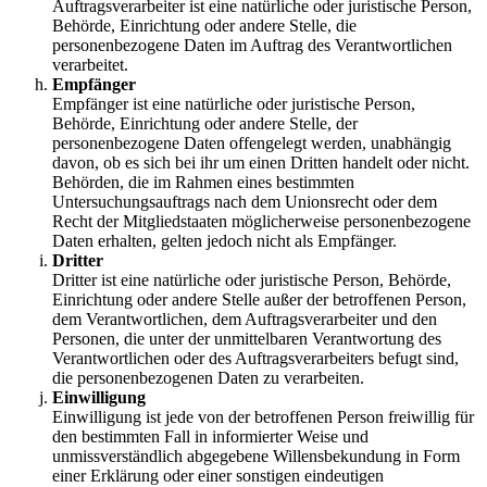
Auftragsverarbeiter ist eine natürliche oder juristische Person,
Behörde, Einrichtung oder andere Stelle, die
personenbezogene Daten im Auftrag des Verantwortlichen
verarbeitet.
Empfänger
Empfänger ist eine natürliche oder juristische Person,
Behörde, Einrichtung oder andere Stelle, der
personenbezogene Daten offengelegt werden, unabhängig
davon, ob es sich bei ihr um einen Dritten handelt oder nicht.
Behörden, die im Rahmen eines bestimmten
Untersuchungsauftrags nach dem Unionsrecht oder dem
Recht der Mitgliedstaaten möglicherweise personenbezogene
Daten erhalten, gelten jedoch nicht als Empfänger.
Dritter
Dritter ist eine natürliche oder juristische Person, Behörde,
Einrichtung oder andere Stelle außer der betroffenen Person,
dem Verantwortlichen, dem Auftragsverarbeiter und den
Personen, die unter der unmittelbaren Verantwortung des
Verantwortlichen oder des Auftragsverarbeiters befugt sind,
die personenbezogenen Daten zu verarbeiten.
Einwilligung
Einwilligung ist jede von der betroffenen Person freiwillig für
den bestimmten Fall in informierter Weise und
unmissverständlich abgegebene Willensbekundung in Form
einer Erklärung oder einer sonstigen eindeutigen