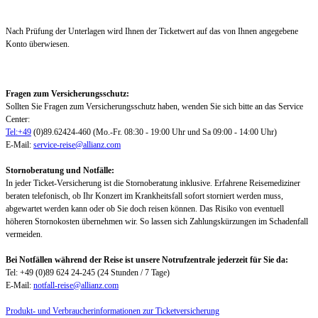
Nach Prüfung der Unterlagen wird Ihnen der Ticketwert auf das von Ihnen angegebene
Konto überwiesen.
Fragen zum Versicherungsschutz:
Sollten Sie Fragen zum Versicherungsschutz haben, wenden Sie sich bitte an das Service
Center:
Tel:+49
(0)89.62424-460 (Mo.-Fr. 08:30 - 19:00 Uhr und Sa 09:00 - 14:00 Uhr)
E-Mail:
service-reise@allianz.com
Stornoberatung und Notfälle:
In jeder Ticket-Versicherung ist die Stornoberatung inklusive. Erfahrene Reisemediziner
beraten telefonisch, ob Ihr Konzert im Krankheitsfall sofort storniert werden muss,
abgewartet werden kann oder ob Sie doch reisen können. Das Risiko von eventuell
höheren Stornokosten übernehmen wir. So lassen sich Zahlungskürzungen im Schadenfall
vermeiden.
Bei Notfällen während der Reise ist unsere Notrufzentrale jederzeit für Sie da:
Tel: +49 (0)89 624 24-245 (24 Stunden / 7 Tage)
E-Mail:
notfall-reise@allianz.com
Produkt- und Verbraucherinformationen zur Ticketversicherung