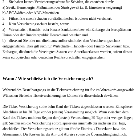
2. Sie haben keinen Versicherungsschutz für Schäden, die entstehen durch:
a) Streik, Kernenergie, Maßnahmen der Staatsgewalt (z. B. Einreiseverweigerung)
b) ABC-Waffen oder ABC-Materialien.
3. Führen Sie einen Schaden vorsätzlich herbei, ist dieser nicht versichert.
4. Kein Versicherungsschutz besteht, wenn:
a) Wirtschafts-, Handels- oder Finanz-Sanktionen bzw. ein Embargo der Europäischen
Union oder der Bundesrepublik Deutschland bestehen und
b) diese auf Sie oder uns direkt anwendbar sind oder dem Versicherungsschutz
entgegenstehen. Dies gilt auch für Wirtschafts-, Handels- oder Finanz- Sanktionen bzw.
Embargos, die durch die Vereinigten Staaten von Amerika erlassen werden, sofern diesen
keine europäischen oder deutschen Rechtsvorschriften entgegenstehen.
Wann / Wie schließe ich die Versicherung ab?
Während des Bestellvorgangs ist die Ticketversicherung für Sie im Warenkorb ausgewählt.
Wünschen Sie keine Ticketversicherung, so können Sie diese einfach abwählen.
Die Ticket-Versicherung sollte beim Kauf der Tickets abgeschlossen werden. Ein späterer
Abschluss ist bis 30 Tage vor der (ersten) Veranstaltung möglich. Wenn zwischen dem
Kauf des Tickets und dem Beginn der (ersten) Veranstaltung 29 Tage oder weniger liegen,
gilt: Sie müssen die Versicherung sofort, spätestens innerhalb der nächsten drei Tage,
abschließen. Der Versicherungsschutz gilt nur für die Eintritts- / Dauerkarte bzw. das
Abonnement. Die Kosten für die An- und Abreise sowie die Übernachtung sind nicht