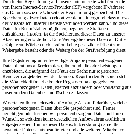
Durch eine Registrierung auf unserer Internetseite wird ferner die
von Ihrem Internet-Service-Provider (ISP) vergebene IP-Adresse,
das Datum sowie die Uhrzeit der Registrierung gespeichert. Die
Speicherung dieser Daten erfolgt vor dem Hintergrund, dass nur so
der Missbrauch unserer Dienste verhindert werden kann, und diese
Daten im Bedarfsfall ermöglichen, begangene Straftaten
aufzuklären. Insofern ist die Speicherung dieser Daten zu unserer
Absicherung erforderlich. Eine Weitergabe dieser Daten an Dritte
erfolgt grundsätzlich nicht, sofern keine gesetzliche Pflicht zur
Weitergabe besteht oder die Weitergabe der Strafverfolgung dient.
Ihre Registrierung unter freiwilliger Angabe personenbezogener
Daten dient uns außerdem dazu, Ihnen Inhalte oder Leistungen
anzubieten, die aufgrund der Natur der Sache nur registrierten
Benutzern angeboten werden können. Registrierten Personen steht
die Möglichkeit frei, die bei der Registrierung angegebenen
personenbezogenen Daten jederzeit abzuändern oder vollständig aus
unserem dem Datenbestand löschen zu lassen.
Wir erteilen Ihnen jederzeit auf Anfrage Auskunft darüber, welche
personenbezogenen Daten über Sie gespeichert sind. Ferner
berichtigen oder löschen wir personenbezogene Daten auf Ihren
Wunsch, soweit dem keine gesetzlichen Aufbewahrungspflichten
entgegenstehen. Ein in dieser Datenschutzerklärung namentlich
benannter Datenschutzbeauftragter und alle weiteren Mitarbeiter