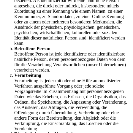
beziehen. Als identifizierbar wird eine natürliche Person
angesehen, die direkt oder indirekt, insbesondere mittels
Zuordnung zu einer Kennung wie einem Namen, zu einer
Kennnummer, zu Standortdaten, zu einer Online-Kennung
oder zu einem oder mehreren besonderen Merkmalen, die
Ausdruck der physischen, physiologischen, genetischen,
psychischen, wirtschaftlichen, kulturellen oder sozialen
Identität dieser natürlichen Person sind, identifiziert werden
kann.
Betroffene Person
Betroffene Person ist jede identifizierte oder identifizierbare
natürliche Person, deren personenbezogene Daten von dem
für die Verarbeitung Verantwortlichen (unser Unternehmen)
verarbeitet werden.
Verarbeitung
Verarbeitung ist jeder mit oder ohne Hilfe automatisierter
Verfahren ausgeführte Vorgang oder jede solche
Vorgangsreihe im Zusammenhang mit personenbezogenen
Daten wie das Erheben, das Erfassen, die Organisation, das
Ordnen, die Speicherung, die Anpassung oder Veränderung,
das Auslesen, das Abfragen, die Verwendung, die
Offenlegung durch Übermittlung, Verbreitung oder eine
andere Form der Bereitstellung, den Abgleich oder die
Verknüpfung, die Einschränkung, das Löschen oder die
Vernichtung.