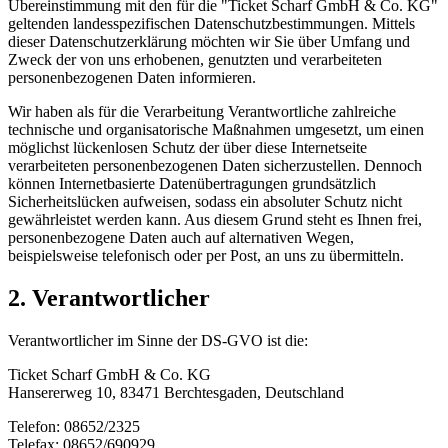
Übereinstimmung mit den für die "Ticket Scharf GmbH & Co. KG"
geltenden landesspezifischen Datenschutzbestimmungen. Mittels
dieser Datenschutzerklärung möchten wir Sie über Umfang und
Zweck der von uns erhobenen, genutzten und verarbeiteten
personenbezogenen Daten informieren.
Wir haben als für die Verarbeitung Verantwortliche zahlreiche
technische und organisatorische Maßnahmen umgesetzt, um einen
möglichst lückenlosen Schutz der über diese Internetseite
verarbeiteten personenbezogenen Daten sicherzustellen. Dennoch
können Internetbasierte Datenübertragungen grundsätzlich
Sicherheitslücken aufweisen, sodass ein absoluter Schutz nicht
gewährleistet werden kann. Aus diesem Grund steht es Ihnen frei,
personenbezogene Daten auch auf alternativen Wegen,
beispielsweise telefonisch oder per Post, an uns zu übermitteln.
2. Verantwortlicher
Verantwortlicher im Sinne der DS-GVO ist die:
Ticket Scharf GmbH & Co. KG
Hansererweg 10, 83471 Berchtesgaden, Deutschland
Telefon: 08652/2325
Telefax: 08652/690929