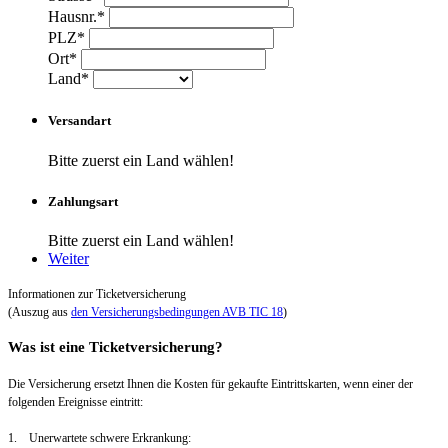
Hausnr.*
PLZ*
Ort*
Land*
Versandart
Bitte zuerst ein Land wählen!
Zahlungsart
Bitte zuerst ein Land wählen!
Weiter
Informationen zur Ticketversicherung
(Auszug aus
den Versicherungsbedingungen AVB TIC 18
)
Was ist eine Ticketversicherung?
Die Versicherung ersetzt Ihnen die Kosten für gekaufte Eintrittskarten, wenn einer der
folgenden Ereignisse eintritt:
1. Unerwartete schwere Erkrankung: