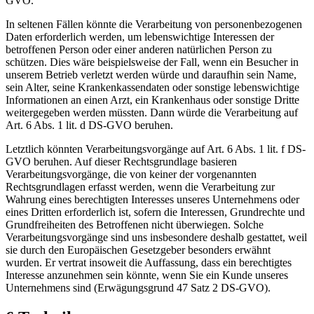
GVO.
In seltenen Fällen könnte die Verarbeitung von personenbezogenen
Daten erforderlich werden, um lebenswichtige Interessen der
betroffenen Person oder einer anderen natürlichen Person zu
schützen. Dies wäre beispielsweise der Fall, wenn ein Besucher in
unserem Betrieb verletzt werden würde und daraufhin sein Name,
sein Alter, seine Krankenkassendaten oder sonstige lebenswichtige
Informationen an einen Arzt, ein Krankenhaus oder sonstige Dritte
weitergegeben werden müssten. Dann würde die Verarbeitung auf
Art. 6 Abs. 1 lit. d DS-GVO beruhen.
Letztlich könnten Verarbeitungsvorgänge auf Art. 6 Abs. 1 lit. f DS-
GVO beruhen. Auf dieser Rechtsgrundlage basieren
Verarbeitungsvorgänge, die von keiner der vorgenannten
Rechtsgrundlagen erfasst werden, wenn die Verarbeitung zur
Wahrung eines berechtigten Interesses unseres Unternehmens oder
eines Dritten erforderlich ist, sofern die Interessen, Grundrechte und
Grundfreiheiten des Betroffenen nicht überwiegen. Solche
Verarbeitungsvorgänge sind uns insbesondere deshalb gestattet, weil
sie durch den Europäischen Gesetzgeber besonders erwähnt
wurden. Er vertrat insoweit die Auffassung, dass ein berechtigtes
Interesse anzunehmen sein könnte, wenn Sie ein Kunde unseres
Unternehmens sind (Erwägungsgrund 47 Satz 2 DS-GVO).