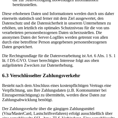
bereitzustellen.
Diese erhobenen Daten und Informationen werden durch uns daher
einerseits statistisch und ferner mit dem Ziel ausgewertet, den
Datenschutz und die Datensicherheit in unserem Unternehmen zu
erhöhen, um letztlich ein optimales Schutzniveau für die von uns
verarbeiteten personenbezogenen Daten sicherzustellen. Die
anonymen Daten der Server-Logfiles werden getrennt von allen
durch eine betroffene Person angegebenen personenbezogenen
Daten gespeichert.
Die Rechtsgrundlage für die Datenverarbeitung ist Art. 6 Abs. 1 S. 1
lit. f DS-GVO. Unser berechtigtes Interesse folgt aus oben
aufgelisteten Zwecken zur Datenerhebung.
6.3 Verschlüsselter Zahlungsverkehr
Besteht nach dem Abschluss eines kostenpflichtigen Vertrags eine
Verpflichtung, uns Ihre Zahlungsdaten (z.B. Kontonummer bei
Einzugsermächtigung) zu übermitteln, werden diese Daten zur
Zahlungsabwicklung benötigt.
Der Zahlungsverkehr über die gängigen Zahlungsmittel
(Visa/MasterCard, Lastschriftverfahren) erfolgt ausschließlich über