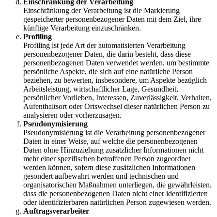
Einschränkung der Verarbeitung
Einschränkung der Verarbeitung ist die Markierung
gespeicherter personenbezogener Daten mit dem Ziel, ihre
künftige Verarbeitung einzuschränken.
Profiling
Profiling ist jede Art der automatisierten Verarbeitung
personenbezogener Daten, die darin besteht, dass diese
personenbezogenen Daten verwendet werden, um bestimmte
persönliche Aspekte, die sich auf eine natürliche Person
beziehen, zu bewerten, insbesondere, um Aspekte bezüglich
Arbeitsleistung, wirtschaftlicher Lage, Gesundheit,
persönlicher Vorlieben, Interessen, Zuverlässigkeit, Verhalten,
Aufenthaltsort oder Ortswechsel dieser natürlichen Person zu
analysieren oder vorherzusagen.
Pseudonymisierung
Pseudonymisierung ist die Verarbeitung personenbezogener
Daten in einer Weise, auf welche die personenbezogenen
Daten ohne Hinzuziehung zusätzlicher Informationen nicht
mehr einer spezifischen betroffenen Person zugeordnet
werden können, sofern diese zusätzlichen Informationen
gesondert aufbewahrt werden und technischen und
organisatorischen Maßnahmen unterliegen, die gewährleisten,
dass die personenbezogenen Daten nicht einer identifizierten
oder identifizierbaren natürlichen Person zugewiesen werden.
Auftragsverarbeiter