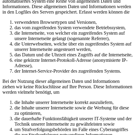
automatisiertes System eine Reihe von allgemeinen Daten und
Informationen. Diese allgemeinen Daten und Informationen werden
in den Logfiles des Servers gespeichert. Erfasst werden können die
verwendeten Browsertypen und Versionen,
das vom zugreifenden System verwendete Betriebssystem,
die Internetseite, von welcher ein zugreifendes System auf
unsere Internetseite gelangt (sogenannte Referrer),
die Unterwebseiten, welche über ein zugreifendes System auf
unserer Internetseite angesteuert werden,
das Datum und die Uhrzeit eines Zugriffs auf die Internetseite,
eine gekürzte Internet-Protokoll-Adresse (anonymisierte IP-
Adresse),
der Internet-Service-Provider des zugreifenden Systems.
Bei der Nutzung dieser allgemeinen Daten und Informationen
ziehen wir keine Rückschlüsse auf Ihre Person. Diese Informationen
werden vielmehr benötigt, um
die Inhalte unserer Internetseite korrekt auszuliefern,
die Inhalte unserer Internetseite sowie die Werbung für diese
zu optimieren,
die dauerhafte Funktionsfähigkeit unserer IT-Systeme und der
Technik unserer Internetseite zu gewährleisten sowie
um Strafverfolgungsbehörden im Falle eines Cyberangriffes
die zur Strafverfolgung notwendigen Informationen