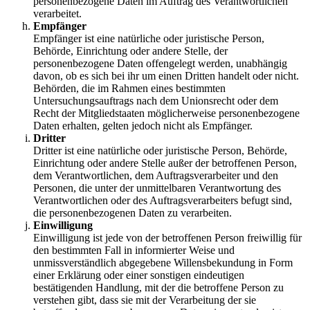
personenbezogene Daten im Auftrag des Verantwortlichen
verarbeitet.
Empfänger
Empfänger ist eine natürliche oder juristische Person,
Behörde, Einrichtung oder andere Stelle, der
personenbezogene Daten offengelegt werden, unabhängig
davon, ob es sich bei ihr um einen Dritten handelt oder nicht.
Behörden, die im Rahmen eines bestimmten
Untersuchungsauftrags nach dem Unionsrecht oder dem
Recht der Mitgliedstaaten möglicherweise personenbezogene
Daten erhalten, gelten jedoch nicht als Empfänger.
Dritter
Dritter ist eine natürliche oder juristische Person, Behörde,
Einrichtung oder andere Stelle außer der betroffenen Person,
dem Verantwortlichen, dem Auftragsverarbeiter und den
Personen, die unter der unmittelbaren Verantwortung des
Verantwortlichen oder des Auftragsverarbeiters befugt sind,
die personenbezogenen Daten zu verarbeiten.
Einwilligung
Einwilligung ist jede von der betroffenen Person freiwillig für
den bestimmten Fall in informierter Weise und
unmissverständlich abgegebene Willensbekundung in Form
einer Erklärung oder einer sonstigen eindeutigen
bestätigenden Handlung, mit der die betroffene Person zu
verstehen gibt, dass sie mit der Verarbeitung der sie