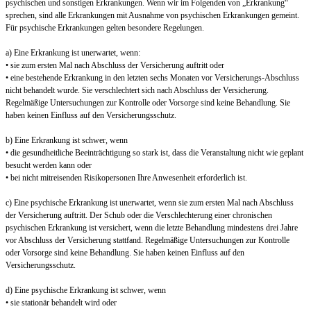
psychischen und sonstigen Erkrankungen. Wenn wir im Folgenden von „Erkrankung“
sprechen, sind alle Erkrankungen mit Ausnahme von psychischen Erkrankungen gemeint.
Für psychische Erkrankungen gelten besondere Regelungen.
a) Eine Erkrankung ist unerwartet, wenn:
• sie zum ersten Mal nach Abschluss der Versicherung auftritt oder
• eine bestehende Erkrankung in den letzten sechs Monaten vor Versicherungs-Abschluss
nicht behandelt wurde. Sie verschlechtert sich nach Abschluss der Versicherung.
Regelmäßige Untersuchungen zur Kontrolle oder Vorsorge sind keine Behandlung. Sie
haben keinen Einfluss auf den Versicherungsschutz.
b) Eine Erkrankung ist schwer, wenn
• die gesundheitliche Beeinträchtigung so stark ist, dass die Veranstaltung nicht wie geplant
besucht werden kann oder
• bei nicht mitreisenden Risikopersonen Ihre Anwesenheit erforderlich ist.
c) Eine psychische Erkrankung ist unerwartet, wenn sie zum ersten Mal nach Abschluss
der Versicherung auftritt. Der Schub oder die Verschlechterung einer chronischen
psychischen Erkrankung ist versichert, wenn die letzte Behandlung mindestens drei Jahre
vor Abschluss der Versicherung stattfand. Regelmäßige Untersuchungen zur Kontrolle
oder Vorsorge sind keine Behandlung. Sie haben keinen Einfluss auf den
Versicherungsschutz.
d) Eine psychische Erkrankung ist schwer, wenn
• sie stationär behandelt wird oder