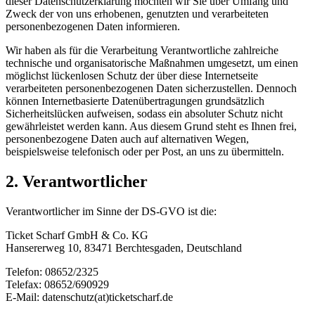
dieser Datenschutzerklärung möchten wir Sie über Umfang und
Zweck der von uns erhobenen, genutzten und verarbeiteten
personenbezogenen Daten informieren.
Wir haben als für die Verarbeitung Verantwortliche zahlreiche
technische und organisatorische Maßnahmen umgesetzt, um einen
möglichst lückenlosen Schutz der über diese Internetseite
verarbeiteten personenbezogenen Daten sicherzustellen. Dennoch
können Internetbasierte Datenübertragungen grundsätzlich
Sicherheitslücken aufweisen, sodass ein absoluter Schutz nicht
gewährleistet werden kann. Aus diesem Grund steht es Ihnen frei,
personenbezogene Daten auch auf alternativen Wegen,
beispielsweise telefonisch oder per Post, an uns zu übermitteln.
2. Verantwortlicher
Verantwortlicher im Sinne der DS-GVO ist die:
Ticket Scharf GmbH & Co. KG
Hansererweg 10, 83471 Berchtesgaden, Deutschland
Telefon: 08652/2325
Telefax: 08652/690929
E-Mail: datenschutz(at)ticketscharf.de