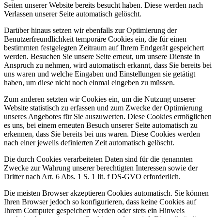
Seiten unserer Website bereits besucht haben. Diese werden nach
Verlassen unserer Seite automatisch gelöscht.
Darüber hinaus setzen wir ebenfalls zur Optimierung der
Benutzerfreundlichkeit temporäre Cookies ein, die für einen
bestimmten festgelegten Zeitraum auf Ihrem Endgerät gespeichert
werden. Besuchen Sie unsere Seite erneut, um unsere Dienste in
Anspruch zu nehmen, wird automatisch erkannt, dass Sie bereits bei
uns waren und welche Eingaben und Einstellungen sie getätigt
haben, um diese nicht noch einmal eingeben zu müssen.
Zum anderen setzten wir Cookies ein, um die Nutzung unserer
Website statistisch zu erfassen und zum Zwecke der Optimierung
unseres Angebotes für Sie auszuwerten. Diese Cookies ermöglichen
es uns, bei einem erneuten Besuch unserer Seite automatisch zu
erkennen, dass Sie bereits bei uns waren. Diese Cookies werden
nach einer jeweils definierten Zeit automatisch gelöscht.
Die durch Cookies verarbeiteten Daten sind für die genannten
Zwecke zur Wahrung unserer berechtigten Interessen sowie der
Dritter nach Art. 6 Abs. 1 S. 1 lit. f DS-GVO erforderlich.
Die meisten Browser akzeptieren Cookies automatisch. Sie können
Ihren Browser jedoch so konfigurieren, dass keine Cookies auf
Ihrem Computer gespeichert werden oder stets ein Hinweis