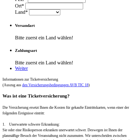
Ort*
Land*
Versandart
Bitte zuerst ein Land wählen!
Zahlungsart
Bitte zuerst ein Land wählen!
Weiter
Informationen zur Ticketversicherung
(Auszug aus
den Versicherungsbedingungen AVB TIC 18
)
Was ist eine Ticketversicherung?
Die Versicherung ersetzt Ihnen die Kosten für gekaufte Eintrittskarten, wenn einer der
folgenden Ereignisse eintritt:
1. Unerwartete schwere Erkrankung:
Sie oder eine Risikoperson erkranken unerwartet schwer. Deswegen ist Ihnen der
planmäßige Besuch der Veranstaltung nicht zuzumuten. Wir unterscheiden zwischen