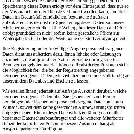
das Datum sowie die Uhrzeit der Registrierung gespeichert. Die
Speicherung dieser Daten erfolgt vor dem Hintergrund, dass nur so
der Missbrauch unserer Dienste verhindert werden kann, und diese
Daten im Bedarfsfall ermöglichen, begangene Straftaten
aufzuklären. Insofern ist die Speicherung dieser Daten zu unserer
Absicherung erforderlich. Eine Weitergabe dieser Daten an Dritte
erfolgt grundsätzlich nicht, sofern keine gesetzliche Pflicht zur
Weitergabe besteht oder die Weitergabe der Strafverfolgung dient.
Ihre Registrierung unter freiwilliger Angabe personenbezogener
Daten dient uns außerdem dazu, Ihnen Inhalte oder Leistungen
anzubieten, die aufgrund der Natur der Sache nur registrierten
Benutzern angeboten werden können. Registrierten Personen steht
die Möglichkeit frei, die bei der Registrierung angegebenen
personenbezogenen Daten jederzeit abzuändern oder vollständig aus
unserem dem Datenbestand löschen zu lassen.
Wir erteilen Ihnen jederzeit auf Anfrage Auskunft darüber, welche
personenbezogenen Daten über Sie gespeichert sind. Ferner
berichtigen oder löschen wir personenbezogene Daten auf Ihren
Wunsch, soweit dem keine gesetzlichen Aufbewahrungspflichten
entgegenstehen. Ein in dieser Datenschutzerklärung namentlich
benannter Datenschutzbeauftragter und alle weiteren Mitarbeiter
stehen der betroffenen Person in diesem Zusammenhang als
Ansprechpartner zur Verfügung.