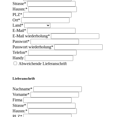
Strasse*
Hausnr.*
PLZ*
Ort*
Land*
E-Mail*
E-Mail wiederholung*
Passwort*
Passwort wiederholung*
Telefon*
Handy
Abweichende Lieferanschrift
Lieferanschrift
Nachname*
Vorname*
Firma
Strasse*
Hausnr.*
PLZ*