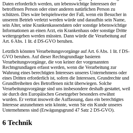
Daten erforderlich werden, um lebenswichtige Interessen der
betroffenen Person oder einer anderen natürlichen Person zu
schützen. Dies wäre beispielsweise der Fall, wenn ein Besucher in
unserem Betrieb verletzt werden würde und daraufhin sein Name,
sein Alter, seine Krankenkassendaten oder sonstige lebenswichtige
Informationen an einen Arzt, ein Krankenhaus oder sonstige Dritte
weitergegeben werden müssten. Dann würde die Verarbeitung auf
Art. 6 Abs. 1 lit. d DS-GVO beruhen.
Letztlich könnten Verarbeitungsvorgänge auf Art. 6 Abs. 1 lit. f DS-
GVO beruhen. Auf dieser Rechtsgrundlage basieren
Verarbeitungsvorgänge, die von keiner der vorgenannten
Rechtsgrundlagen erfasst werden, wenn die Verarbeitung zur
Wahrung eines berechtigten Interesses unseres Unternehmens oder
eines Dritten erforderlich ist, sofern die Interessen, Grundrechte und
Grundfreiheiten des Betroffenen nicht überwiegen. Solche
Verarbeitungsvorgänge sind uns insbesondere deshalb gestattet, weil
sie durch den Europäischen Gesetzgeber besonders erwähnt
wurden. Er vertrat insoweit die Auffassung, dass ein berechtigtes
Interesse anzunehmen sein könnte, wenn Sie ein Kunde unseres
Unternehmens sind (Erwägungsgrund 47 Satz 2 DS-GVO).
6 Technik