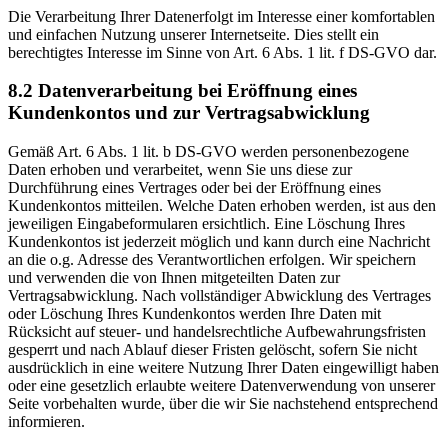
Die Verarbeitung Ihrer Datenerfolgt im Interesse einer komfortablen
und einfachen Nutzung unserer Internetseite. Dies stellt ein
berechtigtes Interesse im Sinne von Art. 6 Abs. 1 lit. f DS-GVO dar.
8.2 Datenverarbeitung bei Eröffnung eines
Kundenkontos und zur Vertragsabwicklung
Gemäß Art. 6 Abs. 1 lit. b DS-GVO werden personenbezogene
Daten erhoben und verarbeitet, wenn Sie uns diese zur
Durchführung eines Vertrages oder bei der Eröffnung eines
Kundenkontos mitteilen. Welche Daten erhoben werden, ist aus den
jeweiligen Eingabeformularen ersichtlich. Eine Löschung Ihres
Kundenkontos ist jederzeit möglich und kann durch eine Nachricht
an die o.g. Adresse des Verantwortlichen erfolgen. Wir speichern
und verwenden die von Ihnen mitgeteilten Daten zur
Vertragsabwicklung. Nach vollständiger Abwicklung des Vertrages
oder Löschung Ihres Kundenkontos werden Ihre Daten mit
Rücksicht auf steuer- und handelsrechtliche Aufbewahrungsfristen
gesperrt und nach Ablauf dieser Fristen gelöscht, sofern Sie nicht
ausdrücklich in eine weitere Nutzung Ihrer Daten eingewilligt haben
oder eine gesetzlich erlaubte weitere Datenverwendung von unserer
Seite vorbehalten wurde, über die wir Sie nachstehend entsprechend
informieren.