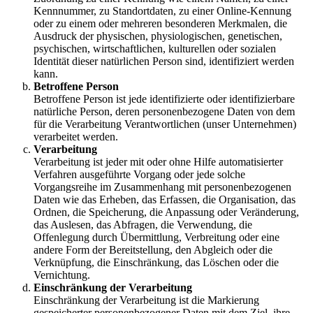
Kennnummer, zu Standortdaten, zu einer Online-Kennung
oder zu einem oder mehreren besonderen Merkmalen, die
Ausdruck der physischen, physiologischen, genetischen,
psychischen, wirtschaftlichen, kulturellen oder sozialen
Identität dieser natürlichen Person sind, identifiziert werden
kann.
Betroffene Person
Betroffene Person ist jede identifizierte oder identifizierbare
natürliche Person, deren personenbezogene Daten von dem
für die Verarbeitung Verantwortlichen (unser Unternehmen)
verarbeitet werden.
Verarbeitung
Verarbeitung ist jeder mit oder ohne Hilfe automatisierter
Verfahren ausgeführte Vorgang oder jede solche
Vorgangsreihe im Zusammenhang mit personenbezogenen
Daten wie das Erheben, das Erfassen, die Organisation, das
Ordnen, die Speicherung, die Anpassung oder Veränderung,
das Auslesen, das Abfragen, die Verwendung, die
Offenlegung durch Übermittlung, Verbreitung oder eine
andere Form der Bereitstellung, den Abgleich oder die
Verknüpfung, die Einschränkung, das Löschen oder die
Vernichtung.
Einschränkung der Verarbeitung
Einschränkung der Verarbeitung ist die Markierung
gespeicherter personenbezogener Daten mit dem Ziel, ihre