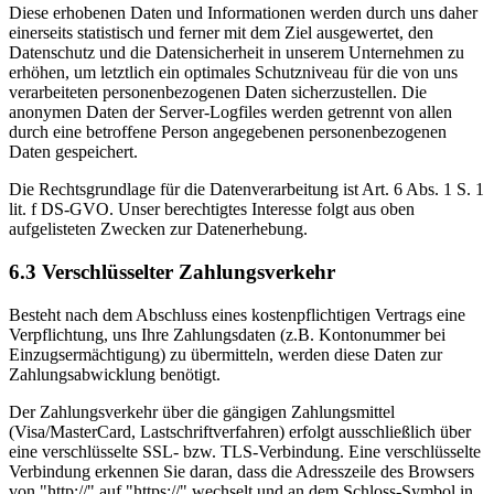
Diese erhobenen Daten und Informationen werden durch uns daher
einerseits statistisch und ferner mit dem Ziel ausgewertet, den
Datenschutz und die Datensicherheit in unserem Unternehmen zu
erhöhen, um letztlich ein optimales Schutzniveau für die von uns
verarbeiteten personenbezogenen Daten sicherzustellen. Die
anonymen Daten der Server-Logfiles werden getrennt von allen
durch eine betroffene Person angegebenen personenbezogenen
Daten gespeichert.
Die Rechtsgrundlage für die Datenverarbeitung ist Art. 6 Abs. 1 S. 1
lit. f DS-GVO. Unser berechtigtes Interesse folgt aus oben
aufgelisteten Zwecken zur Datenerhebung.
6.3 Verschlüsselter Zahlungsverkehr
Besteht nach dem Abschluss eines kostenpflichtigen Vertrags eine
Verpflichtung, uns Ihre Zahlungsdaten (z.B. Kontonummer bei
Einzugsermächtigung) zu übermitteln, werden diese Daten zur
Zahlungsabwicklung benötigt.
Der Zahlungsverkehr über die gängigen Zahlungsmittel
(Visa/MasterCard, Lastschriftverfahren) erfolgt ausschließlich über
eine verschlüsselte SSL- bzw. TLS-Verbindung. Eine verschlüsselte
Verbindung erkennen Sie daran, dass die Adresszeile des Browsers
von "http://" auf "https://" wechselt und an dem Schloss-Symbol in