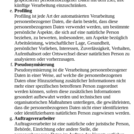
künftige Verarbeitung einzuschränken.
Profiling
Profiling ist jede Art der automatisierten Verarbeitung
personenbezogener Daten, die darin besteht, dass diese
personenbezogenen Daten verwendet werden, um bestimmte
persönliche Aspekte, die sich auf eine natürliche Person
beziehen, zu bewerten, insbesondere, um Aspekte bezüglich
Arbeitsleistung, wirtschaftlicher Lage, Gesundheit,
persönlicher Vorlieben, Interessen, Zuverlässigkeit, Verhalten,
Aufenthaltsort oder Ortswechsel dieser natürlichen Person zu
analysieren oder vorherzusagen.
Pseudonymisierung
Pseudonymisierung ist die Verarbeitung personenbezogener
Daten in einer Weise, auf welche die personenbezogenen
Daten ohne Hinzuziehung zusätzlicher Informationen nicht
mehr einer spezifischen betroffenen Person zugeordnet
werden können, sofern diese zusätzlichen Informationen
gesondert aufbewahrt werden und technischen und
organisatorischen Maßnahmen unterliegen, die gewährleisten,
dass die personenbezogenen Daten nicht einer identifizierten
oder identifizierbaren natürlichen Person zugewiesen werden.
Auftragsverarbeiter
Auftragsverarbeiter ist eine natürliche oder juristische Person,
Behörde, Einrichtung oder andere Stelle, die