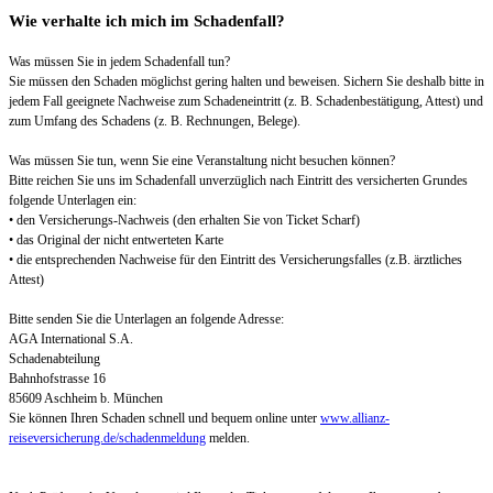
Wie verhalte ich mich im Schadenfall?
Was müssen Sie in jedem Schadenfall tun?
Sie müssen den Schaden möglichst gering halten und beweisen. Sichern Sie deshalb bitte in
jedem Fall geeignete Nachweise zum Schadeneintritt (z. B. Schadenbestätigung, Attest) und
zum Umfang des Schadens (z. B. Rechnungen, Belege).
Was müssen Sie tun, wenn Sie eine Veranstaltung nicht besuchen können?
Bitte reichen Sie uns im Schadenfall unverzüglich nach Eintritt des versicherten Grundes
folgende Unterlagen ein:
• den Versicherungs-Nachweis (den erhalten Sie von Ticket Scharf)
• das Original der nicht entwerteten Karte
• die entsprechenden Nachweise für den Eintritt des Versicherungsfalles (z.B. ärztliches
Attest)
Bitte senden Sie die Unterlagen an folgende Adresse:
AGA International S.A.
Schadenabteilung
Bahnhofstrasse 16
85609 Aschheim b. München
Sie können Ihren Schaden schnell und bequem online unter
www.allianz-
reiseversicherung.de/schadenmeldung
melden.