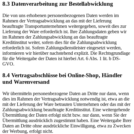
8.3 Datenverarbeitung zur Bestellabwicklung
Die von uns erhobenen personenbezogenen Daten werden im
Rahmen der Vertragsabwicklung an das mit der Lieferung
beauftragte Transportunternehmen weitergegeben, soweit dies zur
Lieferung der Ware erforderlich ist. Ihre Zahlungsdaten geben wir
im Rahmen der Zahlungsabwicklung an das beauftragte
Kreditinstitut weiter, sofern dies für die Zahlungsabwicklung
erforderlich ist. Sofern Zahlungsdienstleister eingesetzt werden,
informieren wir hierüber nachstehend explizit. Die Rechtsgrundlage
für die Weitergabe der Daten ist hierbei Art. 6 Abs. 1 lit. b DS-
GVO.
8.4 Vertragsabschlüsse bei Online-Shop, Händler
und Warenversand
Wir übermitteln personenbezogene Daten an Dritte nur dann, wenn
dies im Rahmen der Vertragsabwicklung notwendig ist, etwa an die
mit der Lieferung der Ware betrauten Unternehmen oder das mit der
Zahlungsabwicklung beauftragte Kreditinstitut. Eine weitergehende
Übermittlung der Daten erfolgt nicht bzw. nur dann, wenn Sie der
Übermittlung ausdrücklich zugestimmt haben. Eine Weitergabe Ihrer
Daten an Dritte ohne ausdrückliche Einwilligung, etwa zu Zwecken
der Werbung, erfolgt nicht.