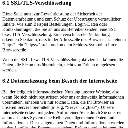
6.1 SSL/TLS-Verschlüsselung
Diese Seite nutzt zur Gewährleistung der Sicherheit der
Datenverarbeitung und zum Schutz der Übertragung vertraulicher
Inhalte, wie zum Beispiel Bestellungen, Login-Daten oder
Kontaktanfragen, die Sie an uns als Betreiber senden, eine SSL-
bzw. TLS-Verschlüsselung. Eine verschlüsselte Verbindung
erkennen Sie daran, dass in der Adresszeile des Browsers statt einem
"http://" ein "https://" steht und an dem Schloss-Symbol in Ihrer
Browserzeile.
Wenn die SSL- bzw. TLS-Verschlüsselung aktiviert ist, können die
Daten, die Sie an uns übermitteln, nicht von Dritten mitgelesen
werden.
6.2 Datenerfassung beim Besuch der Internetseite
Bei der lediglich informatorischen Nutzung unserer Website, also
wenn Sie sich nicht registrieren oder uns anderweitig Informationen
übermitteln, erhaben wir nur solche Daten, die Ihr Browser an
unseren Server übermittelt (in sog. "Server-Logfiles"). Unsere
Internetseite erfasst mit jedem Aufruf einer Seite durch Sie oder ein
automatisiertes System eine Reihe von allgemeinen Daten und
Informationen. Diese allgemeinen Daten und Informationen werden
in den Logfiles des Servers gespeichert. Erfasst werden können die