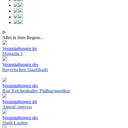
ᐅ
Alles in ihrer Region...
Veranstaltungen im
Magazin 3
Veranstaltungen des
Bayerischen Staatsbads
Veranstaltungen der
Bad Reichenhaller Philharmoniker
Veranstaltungen im
AlpenCongress
Veranstaltungen der
Stadt Laufen