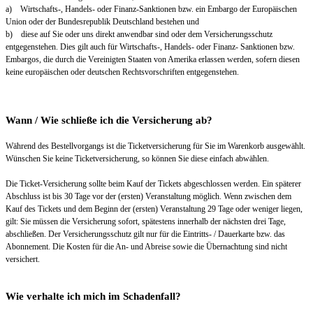
a) Wirtschafts-, Handels- oder Finanz-Sanktionen bzw. ein Embargo der Europäischen
Union oder der Bundesrepublik Deutschland bestehen und
b) diese auf Sie oder uns direkt anwendbar sind oder dem Versicherungsschutz
entgegenstehen. Dies gilt auch für Wirtschafts-, Handels- oder Finanz- Sanktionen bzw.
Embargos, die durch die Vereinigten Staaten von Amerika erlassen werden, sofern diesen
keine europäischen oder deutschen Rechtsvorschriften entgegenstehen.
Wann / Wie schließe ich die Versicherung ab?
Während des Bestellvorgangs ist die Ticketversicherung für Sie im Warenkorb ausgewählt.
Wünschen Sie keine Ticketversicherung, so können Sie diese einfach abwählen.
Die Ticket-Versicherung sollte beim Kauf der Tickets abgeschlossen werden. Ein späterer
Abschluss ist bis 30 Tage vor der (ersten) Veranstaltung möglich. Wenn zwischen dem
Kauf des Tickets und dem Beginn der (ersten) Veranstaltung 29 Tage oder weniger liegen,
gilt: Sie müssen die Versicherung sofort, spätestens innerhalb der nächsten drei Tage,
abschließen. Der Versicherungsschutz gilt nur für die Eintritts- / Dauerkarte bzw. das
Abonnement. Die Kosten für die An- und Abreise sowie die Übernachtung sind nicht
versichert.
Wie verhalte ich mich im Schadenfall?