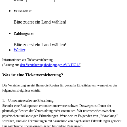
Versandart
Bitte zuerst ein Land wählen!
Zahlungsart
Bitte zuerst ein Land wählen!
Weiter
Informationen zur Ticketversicherung
(Auszug aus
den Versicherungsbedingungen AVB TIC 18
)
Was ist eine Ticketversicherung?
Die Versicherung ersetzt Ihnen die Kosten für gekaufte Eintrittskarten, wenn einer der
folgenden Ereignisse eintritt:
1. Unerwartete schwere Erkrankung:
Sie oder eine Risikoperson erkranken unerwartet schwer. Deswegen ist Ihnen der
planmäßige Besuch der Veranstaltung nicht zuzumuten. Wir unterscheiden zwischen
psychischen und sonstigen Erkrankungen. Wenn wir im Folgenden von „Erkrankung“
sprechen, sind alle Erkrankungen mit Ausnahme von psychischen Erkrankungen gemeint.
Für psychische Erkrankungen gelten besondere Regelungen.