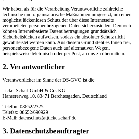
Wir haben als für die Verarbeitung Verantwortliche zahlreiche
technische und organisatorische Maßnahmen umgesetzt, um einen
möglichst lückenlosen Schutz der über diese Internetseite
verarbeiteten personenbezogenen Daten sicherzustellen. Dennoch
können Internetbasierte Datenübertragungen grundsätzlich
Sicherheitslücken aufweisen, sodass ein absoluter Schutz nicht
gewährleistet werden kann. Aus diesem Grund steht es Ihnen frei,
personenbezogene Daten auch auf alternativen Wegen,
beispielsweise telefonisch oder per Post, an uns zu übermitteln.
2. Verantwortlicher
Verantwortlicher im Sinne der DS-GVO ist die:
Ticket Scharf GmbH & Co. KG
Hansererweg 10, 83471 Berchtesgaden, Deutschland
Telefon: 08652/2325
Telefax: 08652/690929
E-Mail: datenschutz(at)ticketscharf.de
3. Datenschutzbeauftragter