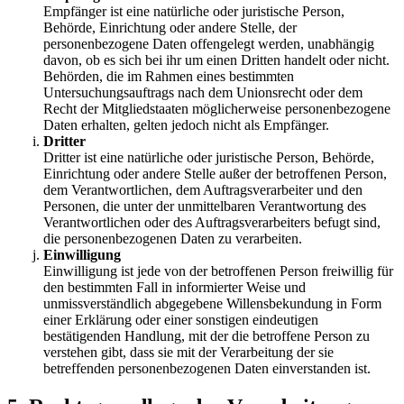
Empfänger ist eine natürliche oder juristische Person,
Behörde, Einrichtung oder andere Stelle, der
personenbezogene Daten offengelegt werden, unabhängig
davon, ob es sich bei ihr um einen Dritten handelt oder nicht.
Behörden, die im Rahmen eines bestimmten
Untersuchungsauftrags nach dem Unionsrecht oder dem
Recht der Mitgliedstaaten möglicherweise personenbezogene
Daten erhalten, gelten jedoch nicht als Empfänger.
Dritter
Dritter ist eine natürliche oder juristische Person, Behörde,
Einrichtung oder andere Stelle außer der betroffenen Person,
dem Verantwortlichen, dem Auftragsverarbeiter und den
Personen, die unter der unmittelbaren Verantwortung des
Verantwortlichen oder des Auftragsverarbeiters befugt sind,
die personenbezogenen Daten zu verarbeiten.
Einwilligung
Einwilligung ist jede von der betroffenen Person freiwillig für
den bestimmten Fall in informierter Weise und
unmissverständlich abgegebene Willensbekundung in Form
einer Erklärung oder einer sonstigen eindeutigen
bestätigenden Handlung, mit der die betroffene Person zu
verstehen gibt, dass sie mit der Verarbeitung der sie
betreffenden personenbezogenen Daten einverstanden ist.