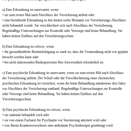
a) Eine Erkrankung ist unerwartet, wenn:
• sie zum ersten Mal nach Abschluss der Versicherung auftritt oder
• eine bestehende Erkrankung in den letzten sechs Monaten vor Versicherungs-Abschluss
nicht behandelt wurde. Sie verschlechtert sich nach Abschluss der Versicherung.
Regelmäßige Untersuchungen zur Kontrolle oder Vorsorge sind keine Behandlung. Sie
haben keinen Einfluss auf den Versicherungsschutz.
b) Eine Erkrankung ist schwer, wenn
• die gesundheitliche Beeinträchtigung so stark ist, dass die Veranstaltung nicht wie geplant
besucht werden kann oder
• bei nicht mitreisenden Risikopersonen Ihre Anwesenheit erforderlich ist.
c) Eine psychische Erkrankung ist unerwartet, wenn sie zum ersten Mal nach Abschluss
der Versicherung auftritt. Der Schub oder die Verschlechterung einer chronischen
psychischen Erkrankung ist versichert, wenn die letzte Behandlung mindestens drei Jahre
vor Abschluss der Versicherung stattfand. Regelmäßige Untersuchungen zur Kontrolle
oder Vorsorge sind keine Behandlung. Sie haben keinen Einfluss auf den
Versicherungsschutz.
d) Eine psychische Erkrankung ist schwer, wenn
• sie stationär behandelt wird oder
• sie von einem Facharzt für Psychiatrie vor Stornierung attestiert wird oder
• von Ihrem Krankenversicherer eine ambulante Psychotherapie genehmigt wird.