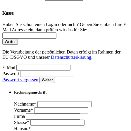
Kasse
Haben Sie schon einen Login oder nicht? Geben Sie einfach Ihre E-
Mail Adresse ein, dann prüfen wir das für Sie:
Weiter
Die Verarbeitung der persönlichen Daten erfolgt im Rahmen der
EU-DSGVO und unserer
Datenschutzerklärung.
E-Mail
Passwort
Passwort vergessen
Weiter
Rechnungsanschrift
Nachname*
Vorname*
Firma
Strasse*
Hausnr.*