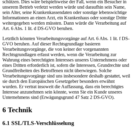
schützen. Dies wäre beispielsweise der Fall, wenn ein Besucher in
unserem Betrieb verletzt werden würde und daraufhin sein Name,
sein Alter, seine Krankenkassendaten oder sonstige lebenswichtige
Informationen an einen Arzt, ein Krankenhaus oder sonstige Dritte
weitergegeben werden müssten. Dann würde die Verarbeitung auf
Art. 6 Abs. 1 lit. d DS-GVO beruhen.
Letztlich könnten Verarbeitungsvorgänge auf Art. 6 Abs. 1 lit. f DS-
GVO beruhen. Auf dieser Rechtsgrundlage basieren
Verarbeitungsvorgänge, die von keiner der vorgenannten
Rechtsgrundlagen erfasst werden, wenn die Verarbeitung zur
Wahrung eines berechtigten Interesses unseres Unternehmens oder
eines Dritten erforderlich ist, sofern die Interessen, Grundrechte und
Grundfreiheiten des Betroffenen nicht überwiegen. Solche
Verarbeitungsvorgänge sind uns insbesondere deshalb gestattet, weil
sie durch den Europäischen Gesetzgeber besonders erwähnt
wurden. Er vertrat insoweit die Auffassung, dass ein berechtigtes
Interesse anzunehmen sein könnte, wenn Sie ein Kunde unseres
Unternehmens sind (Erwägungsgrund 47 Satz 2 DS-GVO).
6 Technik
6.1 SSL/TLS-Verschlüsselung