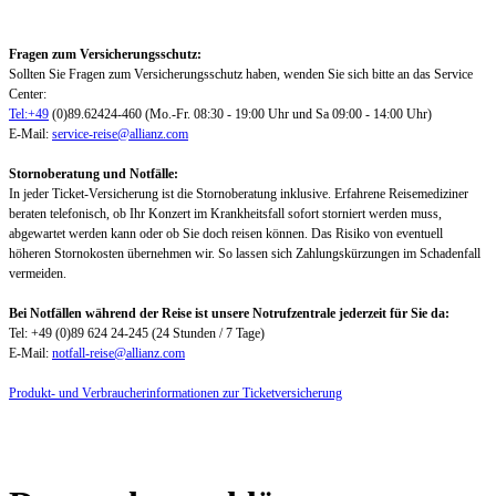
Fragen zum Versicherungsschutz:
Sollten Sie Fragen zum Versicherungsschutz haben, wenden Sie sich bitte an das Service
Center:
Tel:+49
(0)89.62424-460 (Mo.-Fr. 08:30 - 19:00 Uhr und Sa 09:00 - 14:00 Uhr)
E-Mail:
service-reise@allianz.com
Stornoberatung und Notfälle:
In jeder Ticket-Versicherung ist die Stornoberatung inklusive. Erfahrene Reisemediziner
beraten telefonisch, ob Ihr Konzert im Krankheitsfall sofort storniert werden muss,
abgewartet werden kann oder ob Sie doch reisen können. Das Risiko von eventuell
höheren Stornokosten übernehmen wir. So lassen sich Zahlungskürzungen im Schadenfall
vermeiden.
Bei Notfällen während der Reise ist unsere Notrufzentrale jederzeit für Sie da:
Tel: +49 (0)89 624 24-245 (24 Stunden / 7 Tage)
E-Mail:
notfall-reise@allianz.com
Produkt- und Verbraucherinformationen zur Ticketversicherung