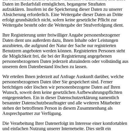
Daten im Bedarfsfall ermöglichen, begangene Straftaten
aufzuklären. Insofern ist die Speicherung dieser Daten zu unserer
Absicherung erforderlich. Eine Weitergabe dieser Daten an Dritte
erfolgt grundsätzlich nicht, sofern keine gesetzliche Pflicht zur
Weitergabe besteht oder die Weitergabe der Strafverfolgung dient.
Ihre Registrierung unter freiwilliger Angabe personenbezogener
Daten dient uns außerdem dazu, Ihnen Inhalte oder Leistungen
anzubieten, die aufgrund der Natur der Sache nur registrierten
Benutzern angeboten werden können. Registrierten Personen steht
die Möglichkeit frei, die bei der Registrierung angegebenen
personenbezogenen Daten jederzeit abzuändern oder vollständig aus
unserem dem Datenbestand löschen zu lassen.
Wir erteilen Ihnen jederzeit auf Anfrage Auskunft darüber, welche
personenbezogenen Daten über Sie gespeichert sind. Ferner
berichtigen oder löschen wir personenbezogene Daten auf Ihren
Wunsch, soweit dem keine gesetzlichen Aufbewahrungspflichten
entgegenstehen. Ein in dieser Datenschutzerklärung namentlich
benannter Datenschutzbeauftragter und alle weiteren Mitarbeiter
stehen der betroffenen Person in diesem Zusammenhang als
Ansprechpartner zur Verfügung.
Die Verarbeitung Ihrer Datenerfolgt im Interesse einer komfortablen
und einfachen Nutzung unserer Internetseite. Dies stellt ein