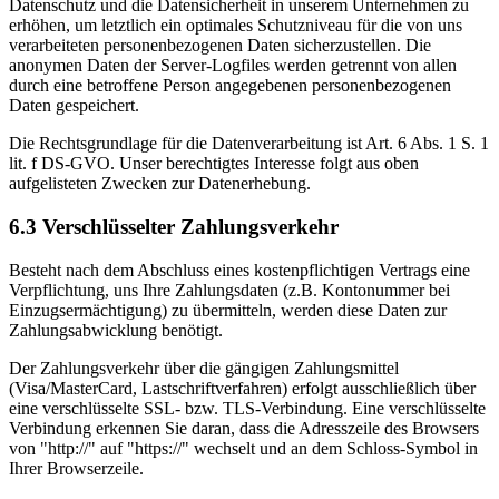
Datenschutz und die Datensicherheit in unserem Unternehmen zu
erhöhen, um letztlich ein optimales Schutzniveau für die von uns
verarbeiteten personenbezogenen Daten sicherzustellen. Die
anonymen Daten der Server-Logfiles werden getrennt von allen
durch eine betroffene Person angegebenen personenbezogenen
Daten gespeichert.
Die Rechtsgrundlage für die Datenverarbeitung ist Art. 6 Abs. 1 S. 1
lit. f DS-GVO. Unser berechtigtes Interesse folgt aus oben
aufgelisteten Zwecken zur Datenerhebung.
6.3 Verschlüsselter Zahlungsverkehr
Besteht nach dem Abschluss eines kostenpflichtigen Vertrags eine
Verpflichtung, uns Ihre Zahlungsdaten (z.B. Kontonummer bei
Einzugsermächtigung) zu übermitteln, werden diese Daten zur
Zahlungsabwicklung benötigt.
Der Zahlungsverkehr über die gängigen Zahlungsmittel
(Visa/MasterCard, Lastschriftverfahren) erfolgt ausschließlich über
eine verschlüsselte SSL- bzw. TLS-Verbindung. Eine verschlüsselte
Verbindung erkennen Sie daran, dass die Adresszeile des Browsers
von "http://" auf "https://" wechselt und an dem Schloss-Symbol in
Ihrer Browserzeile.