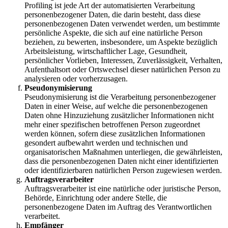
Profiling ist jede Art der automatisierten Verarbeitung
personenbezogener Daten, die darin besteht, dass diese
personenbezogenen Daten verwendet werden, um bestimmte
persönliche Aspekte, die sich auf eine natürliche Person
beziehen, zu bewerten, insbesondere, um Aspekte bezüglich
Arbeitsleistung, wirtschaftlicher Lage, Gesundheit,
persönlicher Vorlieben, Interessen, Zuverlässigkeit, Verhalten,
Aufenthaltsort oder Ortswechsel dieser natürlichen Person zu
analysieren oder vorherzusagen.
Pseudonymisierung
Pseudonymisierung ist die Verarbeitung personenbezogener
Daten in einer Weise, auf welche die personenbezogenen
Daten ohne Hinzuziehung zusätzlicher Informationen nicht
mehr einer spezifischen betroffenen Person zugeordnet
werden können, sofern diese zusätzlichen Informationen
gesondert aufbewahrt werden und technischen und
organisatorischen Maßnahmen unterliegen, die gewährleisten,
dass die personenbezogenen Daten nicht einer identifizierten
oder identifizierbaren natürlichen Person zugewiesen werden.
Auftragsverarbeiter
Auftragsverarbeiter ist eine natürliche oder juristische Person,
Behörde, Einrichtung oder andere Stelle, die
personenbezogene Daten im Auftrag des Verantwortlichen
verarbeitet.
Empfänger