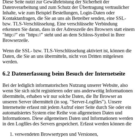
Diese Seite nutzt zur Gewährleistung der Sicherheit der
Datenverarbeitung und zum Schutz der Übertragung vertraulicher
Inhalte, wie zum Beispiel Bestellungen, Login-Daten oder
Kontaktanfragen, die Sie an uns als Betreiber senden, eine SSL-
bzw. TLS-Verschlüsselung. Eine verschlüsselte Verbindung
erkennen Sie daran, dass in der Adresszeile des Browsers statt einem
"http://" ein "https://" steht und an dem Schloss-Symbol in Ihrer
Browserzeile.
Wenn die SSL- bzw. TLS-Verschlüsselung aktiviert ist, können die
Daten, die Sie an uns übermitteln, nicht von Dritten mitgelesen
werden.
6.2 Datenerfassung beim Besuch der Internetseite
Bei der lediglich informatorischen Nutzung unserer Website, also
wenn Sie sich nicht registrieren oder uns anderweitig Informationen
übermitteln, erhaben wir nur solche Daten, die Ihr Browser an
unseren Server übermittelt (in sog. "Server-Logfiles"). Unsere
Internetseite erfasst mit jedem Aufruf einer Seite durch Sie oder ein
automatisiertes System eine Reihe von allgemeinen Daten und
Informationen. Diese allgemeinen Daten und Informationen werden
in den Logfiles des Servers gespeichert. Erfasst werden können die
verwendeten Browsertypen und Versionen,