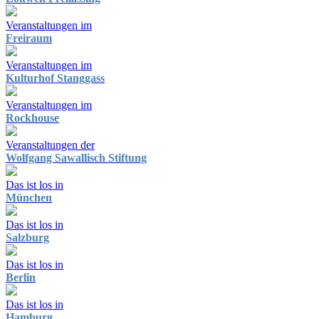
Veranstaltungen im
Freiraum
Veranstaltungen im
Kulturhof Stanggass
Veranstaltungen im
Rockhouse
Veranstaltungen der
Wolfgang Sawallisch Stiftung
Das ist los in
München
Das ist los in
Salzburg
Das ist los in
Berlin
Das ist los in
Hamburg