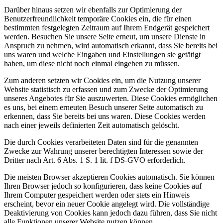
Darüber hinaus setzen wir ebenfalls zur Optimierung der
Benutzerfreundlichkeit temporäre Cookies ein, die für einen
bestimmten festgelegten Zeitraum auf Ihrem Endgerät gespeichert
werden. Besuchen Sie unsere Seite erneut, um unsere Dienste in
Anspruch zu nehmen, wird automatisch erkannt, dass Sie bereits bei
uns waren und welche Eingaben und Einstellungen sie getätigt
haben, um diese nicht noch einmal eingeben zu müssen.
Zum anderen setzten wir Cookies ein, um die Nutzung unserer
Website statistisch zu erfassen und zum Zwecke der Optimierung
unseres Angebotes für Sie auszuwerten. Diese Cookies ermöglichen
es uns, bei einem erneuten Besuch unserer Seite automatisch zu
erkennen, dass Sie bereits bei uns waren. Diese Cookies werden
nach einer jeweils definierten Zeit automatisch gelöscht.
Die durch Cookies verarbeiteten Daten sind für die genannten
Zwecke zur Wahrung unserer berechtigten Interessen sowie der
Dritter nach Art. 6 Abs. 1 S. 1 lit. f DS-GVO erforderlich.
Die meisten Browser akzeptieren Cookies automatisch. Sie können
Ihren Browser jedoch so konfigurieren, dass keine Cookies auf
Ihrem Computer gespeichert werden oder stets ein Hinweis
erscheint, bevor ein neuer Cookie angelegt wird. Die vollständige
Deaktivierung von Cookies kann jedoch dazu führen, dass Sie nicht
alle Funktionen unserer Website nutzen können.