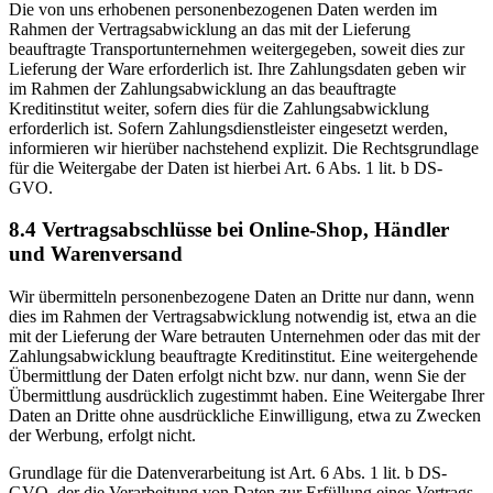
Die von uns erhobenen personenbezogenen Daten werden im
Rahmen der Vertragsabwicklung an das mit der Lieferung
beauftragte Transportunternehmen weitergegeben, soweit dies zur
Lieferung der Ware erforderlich ist. Ihre Zahlungsdaten geben wir
im Rahmen der Zahlungsabwicklung an das beauftragte
Kreditinstitut weiter, sofern dies für die Zahlungsabwicklung
erforderlich ist. Sofern Zahlungsdienstleister eingesetzt werden,
informieren wir hierüber nachstehend explizit. Die Rechtsgrundlage
für die Weitergabe der Daten ist hierbei Art. 6 Abs. 1 lit. b DS-
GVO.
8.4 Vertragsabschlüsse bei Online-Shop, Händler
und Warenversand
Wir übermitteln personenbezogene Daten an Dritte nur dann, wenn
dies im Rahmen der Vertragsabwicklung notwendig ist, etwa an die
mit der Lieferung der Ware betrauten Unternehmen oder das mit der
Zahlungsabwicklung beauftragte Kreditinstitut. Eine weitergehende
Übermittlung der Daten erfolgt nicht bzw. nur dann, wenn Sie der
Übermittlung ausdrücklich zugestimmt haben. Eine Weitergabe Ihrer
Daten an Dritte ohne ausdrückliche Einwilligung, etwa zu Zwecken
der Werbung, erfolgt nicht.
Grundlage für die Datenverarbeitung ist Art. 6 Abs. 1 lit. b DS-
GVO, der die Verarbeitung von Daten zur Erfüllung eines Vertrags