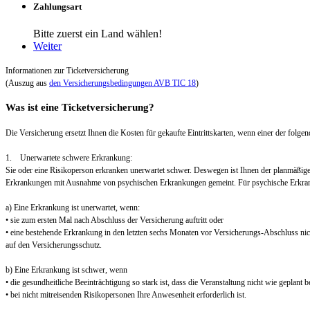
Zahlungsart
Bitte zuerst ein Land wählen!
Weiter
Informationen zur Ticketversicherung
(Auszug aus
den Versicherungsbedingungen AVB TIC 18
)
Was ist eine Ticketversicherung?
Die Versicherung ersetzt Ihnen die Kosten für gekaufte Eintrittskarten, wenn einer der folgend
1. Unerwartete schwere Erkrankung:
Sie oder eine Risikoperson erkranken unerwartet schwer. Deswegen ist Ihnen der planmäßig
Erkrankungen mit Ausnahme von psychischen Erkrankungen gemeint. Für psychische Erkra
a) Eine Erkrankung ist unerwartet, wenn:
• sie zum ersten Mal nach Abschluss der Versicherung auftritt oder
• eine bestehende Erkrankung in den letzten sechs Monaten vor Versicherungs-Abschluss nic
auf den Versicherungsschutz.
b) Eine Erkrankung ist schwer, wenn
• die gesundheitliche Beeinträchtigung so stark ist, dass die Veranstaltung nicht wie geplant
• bei nicht mitreisenden Risikopersonen Ihre Anwesenheit erforderlich ist.