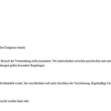
en Ereignisse eintritt:
e Besuch der Veranstaltung nicht zuzumuten. Wir unterscheiden zwischen psychischen und so
nkungen gelten besondere Regelungen.
ht behandelt wurde. Sie verschlechtert sich nach Abschluss der Versicherung. Regelmäßige Un
 besucht werden kann oder