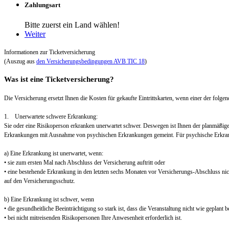
Zahlungsart
Bitte zuerst ein Land wählen!
Weiter
Informationen zur Ticketversicherung
(Auszug aus
den Versicherungsbedingungen AVB TIC 18
)
Was ist eine Ticketversicherung?
Die Versicherung ersetzt Ihnen die Kosten für gekaufte Eintrittskarten, wenn einer der folgend
1. Unerwartete schwere Erkrankung:
Sie oder eine Risikoperson erkranken unerwartet schwer. Deswegen ist Ihnen der planmäßig
Erkrankungen mit Ausnahme von psychischen Erkrankungen gemeint. Für psychische Erkra
a) Eine Erkrankung ist unerwartet, wenn:
• sie zum ersten Mal nach Abschluss der Versicherung auftritt oder
• eine bestehende Erkrankung in den letzten sechs Monaten vor Versicherungs-Abschluss nic
auf den Versicherungsschutz.
b) Eine Erkrankung ist schwer, wenn
• die gesundheitliche Beeinträchtigung so stark ist, dass die Veranstaltung nicht wie geplant
• bei nicht mitreisenden Risikopersonen Ihre Anwesenheit erforderlich ist.