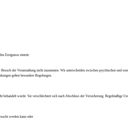
en Ereignisse eintritt:
e Besuch der Veranstaltung nicht zuzumuten. Wir unterscheiden zwischen psychischen und so
nkungen gelten besondere Regelungen.
ht behandelt wurde. Sie verschlechtert sich nach Abschluss der Versicherung. Regelmäßige Un
 besucht werden kann oder